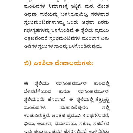
ಮಂಟಪಗಳ ನಿರ್ಮಾಣಕ್ಕೆ ಇಟ್ಟಿಗೆ, ಮರ, ಲೋಹ
ಅಥವಾ ಗಾರೆಯನ್ನು ಬಳಸಿರುವುದಿಲ್ಲ. ಸರಳವಾದ
ಸ್ತಂಭಮಂಟಪಗಳಾಗಿದ್ದು ಒಂದು ಅಥವಾ ಎರಡು
ಗರ್ಭಗೃಹಗಳನ್ನು ಒಳಗೊಂಡಿವೆ. ಈ ಶೈಲಿಯ ಪ್ರಮುಖ
ಲಕ್ಷಣವೆಂದರೆ ಸ್ತಂಭಮಂಟಪಗಳ ಮುಂಭಾಗ ಏಳು
ಅಡಿಗಳ ಸ್ತಂಭಗಳ ಸಾಲನ್ನು ಒಳಗೊಂಡಿರುವುದು.
ಬಿ) ಏಕಶಿಲಾ ದೇವಾಲಯಗಳು:
ಈ ಶೈಲಿಯು ನರಸಿಂಹವರ್ಮನ್ ಕಾಲದಲ್ಲಿ
ಬೆಳವಣಿಗೆಯಾದ ಕಾರಣ ನರಸಿಂಹವರ್ಮನ್
ಶೈಲಿಯೆಂದೇ ಹೆಸರಾಗಿದೆ. ಈ ಶೈಲಿಯಲ್ಲಿ ಕೆತ್ತಲ್ಪಟ್ಟ
ಮಂಟಪಗಳು ಮಹಾಬಲಿಪುರಂ ನಲ್ಲಿ
ಕಂಡುಬರುತ್ತವೆ. ಅಂತಹ ಪ್ರಮುಖ 8 ರಥಗಳೆಂದರೆ,
ಭೀಮ, ಅರ್ಜುನ, ಧರ್ಮರಾಯ, ನಕುಲ, ಸಹದೇವ
ಇವು ಪಂಚಪಾಂಡವರ ಹೆಸರಿನಲ್ಲಿದ್ದರೆ, ಉಳಿದೆರೆಡು