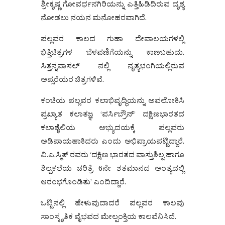
ಶ್ರೀಕೃಷ್ಣ ಗೋವರ್ಧನಗಿರಿಯನ್ನು ಎತ್ತಿಹಿಡಿದಿರುವ ದೃಶ್ಯ
ನೋಡಲು ನಯನ ಮನೋಹರವಾಗಿದೆ.
ಪಲ್ಲವರ ಕಾಲದ ಗುಹಾ ದೇವಾಲಯಗಳಲ್ಲಿ
ಭಿತ್ತಿಚಿತ್ರಗಳ ಬೆಳವಣಿಗೆಯನ್ನು ಕಾಣಬಹುದು.
ಸಿತ್ತನ್ನವಾಸಲ್ ನಲ್ಲಿ ನೃತ್ಯಭಂಗಿಯಲ್ಲಿರುವ
ಅಪ್ಸರೆಯರ ಚಿತ್ರಗಳಿವೆ.
ಕಂಚಿಯ ಪಲ್ಲವರ ಕಲಾಭಿವೃದ್ಧಿಯನ್ನು ಅವಲೋಕಿಸಿ
ಪ್ರಖ್ಯಾತ ಕಲಾತಜ್ಞ ‘ಪರ್ಸಿಬ್ರೌನ್’ ದಕ್ಷಿಣಭಾರತದ
ಕಲಾಶೈಲಿಯ ಅಭ್ಯುದಯಕ್ಕೆ ಪಲ್ಲವರು
ಅಡಿಪಾಯಹಾಕಿದರು ಎಂದು ಅಭಿಪ್ರಾಯಪಟ್ಟಿದ್ದಾರೆ.
ವಿ.ಎ.ಸ್ಮಿತ್ ರವರು ‘ದಕ್ಷಿಣ ಭಾರತದ ವಾಸ್ತುಶಿಲ್ಪ ಹಾಗೂ
ಶಿಲ್ಪಕಲೆಯ ಚರಿತ್ರೆ 6ನೇ ಶತಮಾನದ ಅಂತ್ಯದಲ್ಲಿ
ಆರಂಭಗೊಂಡಿತು’ ಎಂದಿದ್ದಾರೆ.
ಒಟ್ಟಿನಲ್ಲಿ ಹೇಳುವುದಾದರೆ ಪಲ್ಲವರ ಕಾಲವು
ಸಾಂಸ್ಕೃತಿಕ ವೈಭವದ ಮೇಲ್ಪಂಕ್ತಿಯ ಕಾಲವೆನಿಸಿದೆ.