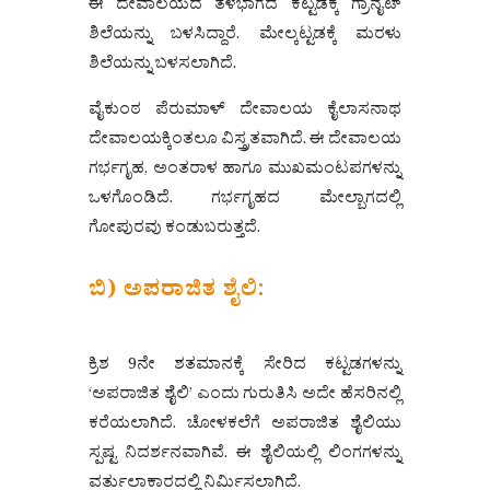
ಈ ದೇವಾಲಯದ ತಳಭಾಗದ ಕಟ್ಟಡಕ್ಕೆ ಗ್ರಾನೈಟ್
ಶಿಲೆಯನ್ನು ಬಳಸಿದ್ದಾರೆ. ಮೇಲ್ಕಟ್ಟಡಕ್ಕೆ ಮರಳು
ಶಿಲೆಯನ್ನು ಬಳಸಲಾಗಿದೆ.
ವೈಕುಂಠ ಪೆರುಮಾಳ್ ದೇವಾಲಯ ಕೈಲಾಸನಾಥ
ದೇವಾಲಯಕ್ಕಿಂತಲೂ ವಿಸ್ತ್ರತವಾಗಿದೆ. ಈ ದೇವಾಲಯ
ಗರ್ಭಗೃಹ, ಅಂತರಾಳ ಹಾಗೂ ಮುಖಮಂಟಪಗಳನ್ನು
ಒಳಗೊಂಡಿದೆ. ಗರ್ಭಗೃಹದ ಮೇಲ್ಬಾಗದಲ್ಲಿ
ಗೋಪುರವು ಕಂಡುಬರುತ್ತದೆ.
ಬಿ) ಅಪರಾಜಿತ ಶೈಲಿ:
ಕ್ರಿಶ 9ನೇ ಶತಮಾನಕ್ಕೆ ಸೇರಿದ ಕಟ್ಟಡಗಳನ್ನು
‘ಅಪರಾಜಿತ ಶೈಲಿ’ ಎಂದು ಗುರುತಿಸಿ ಅದೇ ಹೆಸರಿನಲ್ಲಿ
ಕರೆಯಲಾಗಿದೆ. ಚೋಳಕಲೆಗೆ ಅಪರಾಜಿತ ಶೈಲಿಯು
ಸ್ಪಷ್ಟ ನಿದರ್ಶನವಾಗಿವೆ. ಈ ಶೈಲಿಯಲ್ಲಿ ಲಿಂಗಗಳನ್ನು
ವರ್ತುಲಾಕಾರದಲ್ಲಿ ನಿರ್ಮಿಸಲಾಗಿದೆ.