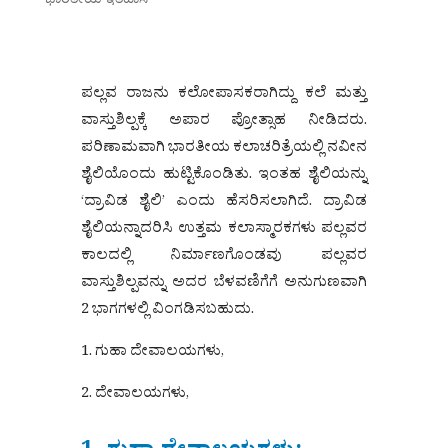
ಪಲ್ಲವ ರಾಜನು ಕಲೋಪಾಸಕರಾಗಿದ್ದು ಕಲೆ ಮತ್ತು
ವಾಸ್ತುಶಿಲ್ಪಕ್ಕೆ ಅಪಾರ ಪ್ರೋತ್ಸಾಹ ನೀಡಿದರು.
ಪರಿಣಾಮವಾಗಿ ಭಾರತೀಯ ಕಲಾಚರಿತ್ರೆಯಲ್ಲಿ ನವೀನ
ಶೈಲಿಯೊಂದು ಹುಟ್ಟಿಕೊಂಡಿತು. ಇಂತಹ ಶೈಲಿಯನ್ನು
‘ದ್ರಾವಿಡ ಶೈಲಿ’ ಎಂದು ಹೆಸರಿಸಲಾಗಿದೆ. ದ್ರಾವಿಡ
ಶೈಲಿಯನ್ನಾದರಿಸಿ ಉತ್ತಮ ಕಲಾಸ್ಮಾರಕಗಳು ಪಲ್ಲವರ
ಕಾಲದಲ್ಲಿ ನಿರ್ಮಾಣಗೊಂಡವು ಪಲ್ಲವರ
ವಾಸ್ತುಶಿಲ್ಪವನ್ನು ಅದರ ಬೆಳವಣಿಗೆಗೆ ಅನುಗುಣವಾಗಿ
2 ಭಾಗಗಳಲ್ಲಿ ವಿಂಗಡಿಸಬಹುದು.
1. ಗುಹಾ ದೇವಾಲಯಗಳು,
2. ದೇವಾಲಯಗಳು,