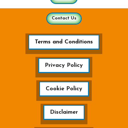
Contact Us
Terms and Conditions
Privacy Policy
Cookie Policy
Disclaimer