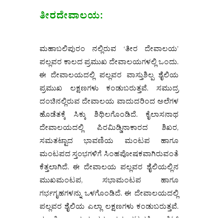
ತೀರದೇವಾಲಯ:
ಮಹಾಬಲಿಪುರಂ ನಲ್ಲಿರುವ ‘ತೀರ ದೇವಾಲಯ’
ಪಲ್ಲವರ ಕಾಲದ ಪ್ರಮುಖ ದೇವಾಲಯಗಳಲ್ಲಿ ಒಂದು.
ಈ ದೇವಾಲಯದಲ್ಲಿ ಪಲ್ಲವರ ವಾಸ್ತುಶಿಲ್ಪ ಶೈಲಿಯ
ಪ್ರಮುಖ ಲಕ್ಷಣಗಳು ಕಂಡುಬರುತ್ತವೆ. ಸಮುದ್ರ
ದಂಚಿನಲ್ಲಿರುವ ದೇವಾಲಯ ವಾದುದರಿಂದ ಅಲೆಗಳ
ಹೊಡೆತಕ್ಕೆ ಸಿಕ್ಕು ಶಿಥಿಲಗೊಂಡಿದೆ. ಕೈಲಾಸನಾಥ
ದೇವಾಲಯದಲ್ಲಿ ಪಿರಮಿಡ್ಡಿನಾಕಾರದ ಶಿಖರ,
ಸಮತಟ್ಟಾದ ಭಾವಣಿಯ ಮಂಟಪ ಹಾಗೂ
ಮಂಟಪದ ಸ್ತಂಭಗಳಿಗೆ ಸಿಂಹಪೋಷಕವಾಗಿರುವಂತೆ
ಕೆತ್ತಲಾಗಿದೆ. ಈ ದೇವಾಲಯ ಪಲ್ಲವರ ಶೈಲಿಯಲ್ಲಿನ
ಮುಖಮಂಟಪ, ಸಭಾಮಂಟಪ ಹಾಗೂ
ಗರ್ಭಗೃಹಗಳನ್ನು ಒಳಗೊಂಡಿದೆ. ಈ ದೇವಾಲಯದಲ್ಲಿ
ಪಲ್ಲವರ ಶೈಲಿಯ ಎಲ್ಲಾ ಲಕ್ಷಣಗಳು ಕಂಡುಬರುತ್ತವೆ.