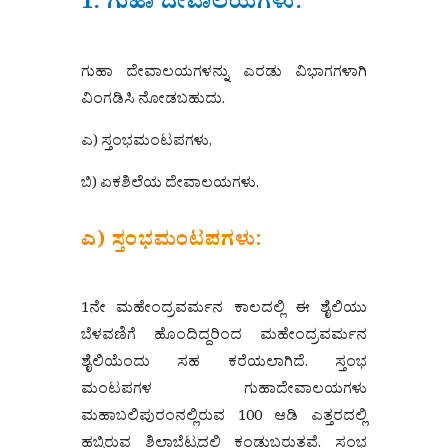
1. ಗುಹಾ ದೇವಾಲಯಗಳು:
ಗುಹಾ ದೇವಾಲಯಗಳನ್ನು ಎರಡು ವಿಭಾಗಗಳಾಗಿ
ವಿಂಗಡಿಸಿ ನೋಡಬಹುದು.
ಎ) ಸ್ತಂಭಮಂಟಪಗಳು,
ಬಿ) ಏಕಶಿಲೆಯ ದೇವಾಲಯಗಳು.
ಎ) ಸ್ತಂಭಮಂಟಪಗಳು:
1ನೇ ಮಹೇಂದ್ರವರ್ಮನ ಕಾಲದಲ್ಲಿ ಈ ಶೈಲಿಯು
ಬೆಳವಣಿಗೆ ಹೊಂದಿದ್ದರಿಂದ ಮಹೇಂದ್ರವರ್ಮನ
ಶೈಲಿಯೆಂದು ಸಹ ಕರೆಯಲಾಗಿದೆ. ಸ್ತಂಭ
ಮಂಟಪಗಳ ಗುಹಾದೇವಾಲಯಗಳು
ಮಹಾಬಲಿಪುರಂನಲ್ಲಿರುವ 100 ಆಡಿ ಎತ್ತರದಲ್ಲಿ
ಹಬ್ಬಿರುವ ಶಿಲಾಬೆಟ್ಟದಲ್ಲಿ ಕಂಡುಬರುತ್ತವೆ. ಸ್ತಂಭ