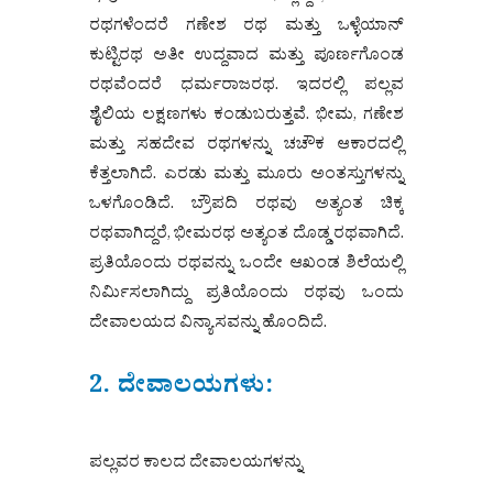
ರಥಗಳೆಂದರೆ ಗಣೇಶ ರಥ ಮತ್ತು ಒಳ್ಳೆಯಾನ್
ಕುಟ್ಟಿರಥ ಅತೀ ಉದ್ದವಾದ ಮತ್ತು ಪೂರ್ಣಗೊಂಡ
ರಥವೆಂದರೆ ಧರ್ಮರಾಜರಥ. ಇದರಲ್ಲಿ ಪಲ್ಲವ
ಶೈಲಿಯ ಲಕ್ಷಣಗಳು ಕಂಡುಬರುತ್ತವೆ. ಭೀಮ, ಗಣೇಶ
ಮತ್ತು ಸಹದೇವ ರಥಗಳನ್ನು ಚಚೌಕ ಆಕಾರದಲ್ಲಿ
ಕೆತ್ತಲಾಗಿದೆ. ಎರಡು ಮತ್ತು ಮೂರು ಅಂತಸ್ತುಗಳನ್ನು
ಒಳಗೊಂಡಿದೆ. ಬ್ರೌಪದಿ ರಥವು ಅತ್ಯಂತ ಚಿಕ್ಕ
ರಥವಾಗಿದ್ದರೆ, ಭೀಮರಥ ಅತ್ಯಂತ ದೊಡ್ಡ ರಥವಾಗಿದೆ.
ಪ್ರತಿಯೊಂದು ರಥವನ್ನು ಒಂದೇ ಆಖಂಡ ಶಿಲೆಯಲ್ಲಿ
ನಿರ್ಮಿಸಲಾಗಿದ್ದು ಪ್ರತಿಯೊಂದು ರಥವು ಒಂದು
ದೇವಾಲಯದ ವಿನ್ಯಾಸವನ್ನು ಹೊಂದಿದೆ.
2. ದೇವಾಲಯಗಳು:
ಪಲ್ಲವರ ಕಾಲದ ದೇವಾಲಯಗಳನ್ನು