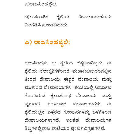
ಎ)ರಾಜಸಿಂಹ ಶೈಲಿ,
ಬಿ)ಅಪರಾಜಿತ ಶೈಲಿಯ ದೇವಾಲಯಗಳೆಂದು
ವಿಂಗಡಿಸಿ ನೋಡಬಹುದು.
ಎ) ರಾಜಸಿಂಹಶೈಲಿ:
ರಾಜಸಿಂಹನು ಈ ಶೈಲಿಯ ಕರ್ತೃವಾಗಿದ್ದನು. ಈ
ಶೈಲಿಯ ಕಲಾಕೃತಿಗಳೆಂದರೆ ಮಹಾಬಲಿಪುರಂನಲ್ಲಿನ
ತೀರದ ದೇವಾಲಯ, ಈಶ್ವರ ದೇವಾಲಯ ಮತ್ತು
ಮುಕುಂದ ದೇವಾಲಯಗಳು, ಕಂಚಿಯಲ್ಲಿ ನಿರ್ಮಾಣ
ಗೊಂಡಿರುವ ಕೈಲಾಸನಾಥ ದೇವಾಲಯ ಮತ್ತು
ವೈಕುಂಟ ಪೆರುಮಾಳ್‌ ದೇವಾಲಯಗಳು ಈ
ಶೈಲಿಯಲ್ಲಿನ ಎತ್ತರದ ಗೋಪುರಗಳನ್ನು ಒಳಗೊಂಡ
ದೇವಾಲಯಗಳಾಗಿದೆ. ಇಂತಹ ದೇವಾಲಯಗಳ
ಶಿಲ್ಪಗಳಲ್ಲಿ ರಾಜ-ರಾಣಿಯರ ಪೂರ್ಣ ವಿಗ್ರಹಗಳಿವೆ.