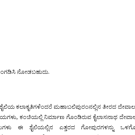
ಿಂಗಡಿಸಿ ನೋಡಬಹುದು.
ಈ ಶೈಲಿಯ ಕಲಾಕೃತಿಗಳೆಂದರೆ ಮಹಾಬಲಿಪುರಂನಲ್ಲಿನ ತೀರದ ದೇವ
ಯಗಳು, ಕಂಚಿಯಲ್ಲಿ ನಿರ್ಮಾಣ ಗೊಂಡಿರುವ ಕೈಲಾಸನಾಥ ದೇವ
ಯಗಳು ಈ ಶೈಲಿಯಲ್ಲಿನ ಎತ್ತರದ ಗೋಪುರಗಳನ್ನು ಒಳಗ