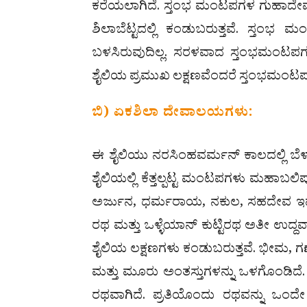
ಕರೆಯಲಾಗಿದೆ. ಸ್ತಂಭ ಮಂಟಪಗಳ ಗುಹಾದೇವಾ
ಶಿಲಾಬೆಟ್ಟದಲ್ಲಿ ಕಂಡುಬರುತ್ತವೆ. ಸ್ತಂ
ಬಳಸಿರುವುದಿಲ್ಲ. ಸರಳವಾದ ಸ್ತಂಭಮಂಟಪಗ
ಶೈಲಿಯ ಪ್ರಮುಖ ಲಕ್ಷಣವೆಂದರೆ ಸ್ತಂಭಮಂಟ
ಬಿ) ಏಕಶಿಲಾ ದೇವಾಲಯಗಳು:
ಈ ಶೈಲಿಯು ನರಸಿಂಹವರ್ಮನ್ ಕಾಲದಲ್ಲಿ ಬ
ಶೈಲಿಯಲ್ಲಿ ಕೆತ್ತಲ್ಪಟ್ಟ ಮಂಟಪಗಳು ಮಹಾಬಲ
ಅರ್ಜುನ, ಧರ್ಮರಾಯ, ನಕುಲ, ಸಹದೇವ ಇವು 
ರಥ ಮತ್ತು ಒಳ್ಳೆಯಾನ್ ಕುಟ್ಟಿರಥ ಅತೀ ಉದ್
ಶೈಲಿಯ ಲಕ್ಷಣಗಳು ಕಂಡುಬರುತ್ತವೆ. ಭೀಮ, ಗಣ
ಮತ್ತು ಮೂರು ಅಂತಸ್ತುಗಳನ್ನು ಒಳಗೊಂಡಿದೆ. 
ರಥವಾಗಿದೆ. ಪ್ರತಿಯೊಂದು ರಥವನ್ನು ಒಂದೇ