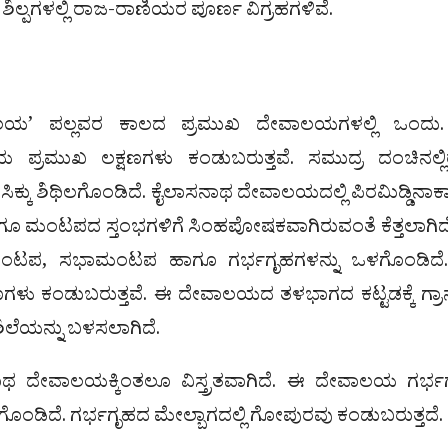
ಪಗಳಲ್ಲಿ ರಾಜ-ರಾಣಿಯರ ಪೂರ್ಣ ವಿಗ್ರಹಗಳಿವೆ.
ಾಲಯ’ ಪಲ್ಲವರ ಕಾಲದ ಪ್ರಮುಖ ದೇವಾಲಯಗಳಲ್ಲಿ ಒಂದು
ಿಯ ಪ್ರಮುಖ ಲಕ್ಷಣಗಳು ಕಂಡುಬರುತ್ತವೆ. ಸಮುದ್ರ ದಂಚಿನಲ್ಲ
ಕ್ಕು ಶಿಥಿಲಗೊಂಡಿದೆ. ಕೈಲಾಸನಾಥ ದೇವಾಲಯದಲ್ಲಿ ಪಿರಮಿಡ್ಡಿನಾ
ಮಂಟಪದ ಸ್ತಂಭಗಳಿಗೆ ಸಿಂಹಪೋಷಕವಾಗಿರುವಂತೆ ಕೆತ್ತಲಾಗಿದ
ಮಂಟಪ, ಸಭಾಮಂಟಪ ಹಾಗೂ ಗರ್ಭಗೃಹಗಳನ್ನು ಒಳಗೊಂಡಿದೆ
ಣಗಳು ಕಂಡುಬರುತ್ತವೆ. ಈ ದೇವಾಲಯದ ತಳಭಾಗದ ಕಟ್ಟಡಕ್ಕೆ ಗ್ರಾ
 ಶಿಲೆಯನ್ನು ಬಳಸಲಾಗಿದೆ.
 ದೇವಾಲಯಕ್ಕಿಂತಲೂ ವಿಸ್ತ್ರತವಾಗಿದೆ. ಈ ದೇವಾಲಯ ಗರ್ಭ
ದೆ. ಗರ್ಭಗೃಹದ ಮೇಲ್ಬಾಗದಲ್ಲಿ ಗೋಪುರವು ಕಂಡುಬರುತ್ತದೆ.