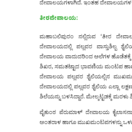
ದೇವಾಲಯಗಳಾಗಿದೆ. ಇಂತಹ ದೇವಾಲಯಗಳ ಶಿಲ್
ತೀರದೇವಾಲಯ:
ಮಹಾಬಲಿಪುರಂ ನಲ್ಲಿರುವ ‘ತೀರ ದೇವ
ದೇವಾಲಯದಲ್ಲಿ ಪಲ್ಲವರ ವಾಸ್ತುಶಿಲ್ಪ ಶೈಲ
ದೇವಾಲಯ ವಾದುದರಿಂದ ಅಲೆಗಳ ಹೊಡೆತಕ್ಕೆ ಸಿ
ಶಿಖರ, ಸಮತಟ್ಟಾದ ಭಾವಣಿಯ ಮಂಟಪ ಹಾಗೂ 
ದೇವಾಲಯ ಪಲ್ಲವರ ಶೈಲಿಯಲ್ಲಿನ ಮುಖ
ದೇವಾಲಯದಲ್ಲಿ ಪಲ್ಲವರ ಶೈಲಿಯ ಎಲ್ಲಾ ಲಕ್ಷ
ಶಿಲೆಯನ್ನು ಬಳಸಿದ್ದಾರೆ. ಮೇಲ್ಕಟ್ಟಡಕ್ಕೆ ಮರಳು
ವೈಕುಂಠ ಪೆರುಮಾಳ್ ದೇವಾಲಯ ಕೈಲಾಸನಾಥ
ಅಂತರಾಳ ಹಾಗೂ ಮುಖಮಂಟಪಗಳನ್ನು ಒಳಗೊಂಡಿ