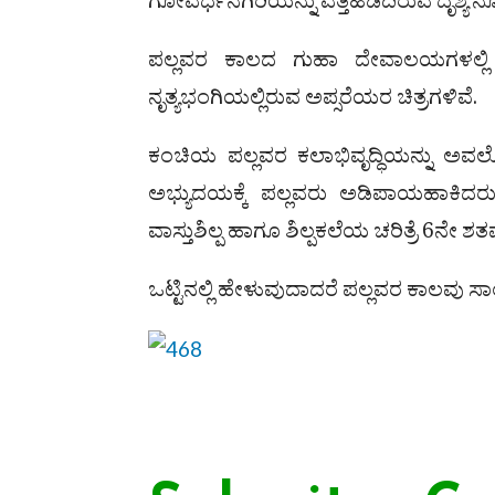
ಗೋವರ್ಧನಗಿರಿಯನ್ನು ಎತ್ತಿಹಿಡಿದಿರುವ ದೃ
ಪಲ್ಲವರ ಕಾಲದ ಗುಹಾ ದೇವಾಲಯಗಳಲ್ಲಿ ಭಿತ್
ನೃತ್ಯಭಂಗಿಯಲ್ಲಿರುವ ಅಪ್ಸರೆಯರ ಚಿತ್ರಗಳಿವೆ.
ಕಂಚಿಯ ಪಲ್ಲವರ ಕಲಾಭಿವೃದ್ಧಿಯನ್ನು ಅವಲೋಕ
ಅಭ್ಯುದಯಕ್ಕೆ ಪಲ್ಲವರು ಅಡಿಪಾಯಹಾಕಿದರು ಎ
ವಾಸ್ತುಶಿಲ್ಪ ಹಾಗೂ ಶಿಲ್ಪಕಲೆಯ ಚರಿತ್ರೆ 6ನೇ
ಒಟ್ಟಿನಲ್ಲಿ ಹೇಳುವುದಾದರೆ ಪಲ್ಲವರ ಕಾಲವು ಸಾ