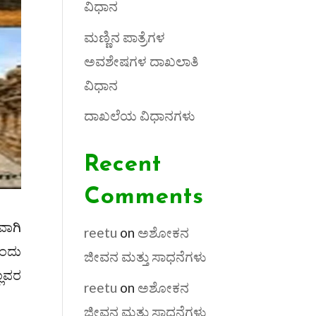
ವಿಧಾನ
ಮಣ್ಣಿನ ಪಾತ್ರೆಗಳ
ಅವಶೇಷಗಳ ದಾಖಲಾತಿ
ವಿಧಾನ
ದಾಖಲೆಯ ವಿಧಾನಗಳು
Recent
Comments
ವಾಗಿ
reetu
on
ಅಶೋಕನ
ಎಂದು
ಜೀವನ ಮತ್ತು ಸಾಧನೆಗಳು
್ಲವರ
reetu
on
ಅಶೋಕನ
ಜೀವನ ಮತ್ತು ಸಾಧನೆಗಳು