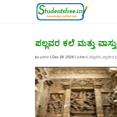
ಪಲ್ಲವರ ಕಲೆ ಮತ್ತು ವಾಸ್ತುಶ
by
admin
|
Dec 28, 2024
|
ಇತಿಹಾಸ
,
ಪಲ್ಲವರು
,
ಪ್ರಾಚೀನ