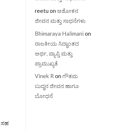
reetu
on
ಅಶೋಕನ
ಜೀವನ ಮತ್ತು ಸಾಧನೆಗಳು
Bhimaraya Halimani
on
ರಾಜಕೀಯ ಸಿದ್ಧಾಂತದ
ಅರ್ಥ, ವ್ಯಾಪ್ತಿ ಮತ್ತು
ಪ್ರಾಮುಖ್ಯತೆ
Vinek R
on
ಗೌತಮ
ಬುದ್ಧನ ಜೀವನ ಹಾಗೂ
ಬೋಧನೆ
ು ಸಹ