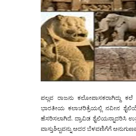
ಪಲ್ಲವ ರಾಜನು ಕಲೋಪಾಸಕರಾಗಿದ್ದು ಕಲೆ ಮತ
ಭಾರತೀಯ ಕಲಾಚರಿತ್ರೆಯಲ್ಲಿ ನವೀನ ಶೈಲಿಯೊ
ಹೆಸರಿಸಲಾಗಿದೆ. ದ್ರಾವಿಡ ಶೈಲಿಯನ್ನಾದರಿಸಿ
ವಾಸ್ತುಶಿಲ್ಪವನ್ನು ಅದರ ಬೆಳವಣಿಗೆಗೆ ಅನುಗು