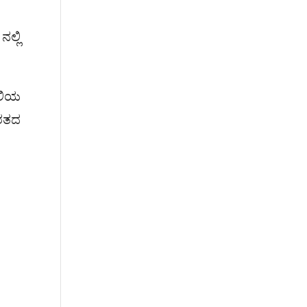
ಲ್ಲಿ
ೈಲಿಯ
ಾರತದ