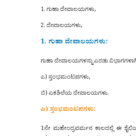
1. ಗುಹಾ ದೇವಾಲಯಗಳು,
2. ದೇವಾಲಯಗಳು,
1. ಗುಹಾ ದೇವಾಲಯಗಳು:
ಗುಹಾ ದೇವಾಲಯಗಳನ್ನು ಎರಡು ವಿಭಾಗಗಳಾಗ
ಎ) ಸ್ತಂಭಮಂಟಪಗಳು,
ಬಿ) ಏಕಶಿಲೆಯ ದೇವಾಲಯಗಳು.
ಎ) ಸ್ತಂಭಮಂಟಪಗಳು:
1ನೇ ಮಹೇಂದ್ರವರ್ಮನ ಕಾಲದಲ್ಲಿ ಈ ಶೈಲಿ