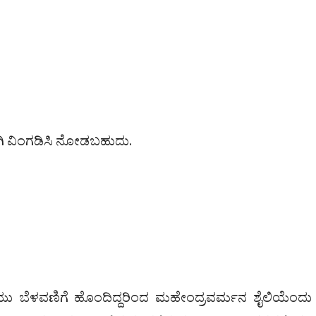
ಿ ವಿಂಗಡಿಸಿ ನೋಡಬಹುದು.
ಯು ಬೆಳವಣಿಗೆ ಹೊಂದಿದ್ದರಿಂದ ಮಹೇಂದ್ರವರ್ಮನ ಶೈಲಿಯೆಂದ