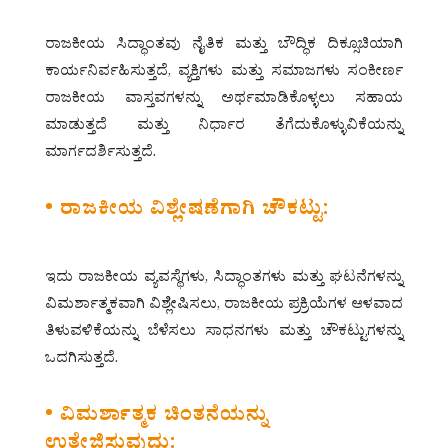
ರಾಜಕೀಯ ಸಿದ್ಧಾಂತವು ನೈತಿಕ ಮತ್ತು ಬೌದ್ಧಿಕ ದಿಕ್ಸೂಚಿಯಾಗಿ
ಕಾರ್ಯನಿರ್ವಹಿಸುತ್ತದೆ, ವ್ಯಕ್ತಿಗಳು ಮತ್ತು ಸಮಾಜಗಳು ಸಂಕೀರ್ಣ
ರಾಜಕೀಯ ವಾಸ್ತವಗಳನ್ನು ಅರ್ಥಮಾಡಿಕೊಳ್ಳಲು ಸಹಾಯ
ಮಾಡುತ್ತದೆ ಮತ್ತು ನಿರ್ಧಾರ ತೆಗೆದುಕೊಳ್ಳುವಿಕೆಯನ್ನು
ಮಾರ್ಗದರ್ಶಿಸುತ್ತದೆ.
• ರಾಜಕೀಯ ವಿಶ್ಲೇಷಣೆಗಾಗಿ ಚೌಕಟ್ಟು:
ಇದು ರಾಜಕೀಯ ವ್ಯವಸ್ಥೆಗಳು, ಸಿದ್ಧಾಂತಗಳು ಮತ್ತು ಘಟನೆಗಳನ್ನು
ವಿಮರ್ಶಾತ್ಮಕವಾಗಿ ವಿಶ್ಲೇಷಿಸಲು, ರಾಜಕೀಯ ಪ್ರಕ್ರಿಯೆಗಳ ಆಳವಾದ
ತಿಳುವಳಿಕೆಯನ್ನು ಬೆಳೆಸಲು ಸಾಧನಗಳು ಮತ್ತು ಚೌಕಟ್ಟುಗಳನ್ನು
ಒದಗಿಸುತ್ತದೆ.
• ವಿಮರ್ಶಾತ್ಮಕ ಚಿಂತನೆಯನ್ನು
ಉತ್ತೇಜಿಸುವುದು: