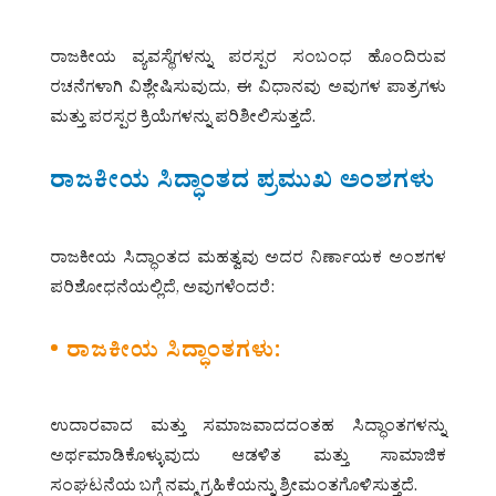
ರಾಜಕೀಯ ವ್ಯವಸ್ಥೆಗಳನ್ನು ಪರಸ್ಪರ ಸಂಬಂಧ ಹೊಂದಿರುವ
ರಚನೆಗಳಾಗಿ ವಿಶ್ಲೇಷಿಸುವುದು, ಈ ವಿಧಾನವು ಅವುಗಳ ಪಾತ್ರಗಳು
ಮತ್ತು ಪರಸ್ಪರ ಕ್ರಿಯೆಗಳನ್ನು ಪರಿಶೀಲಿಸುತ್ತದೆ.
ರಾಜಕೀಯ ಸಿದ್ಧಾಂತದ ಪ್ರಮುಖ ಅಂಶಗಳು
ರಾಜಕೀಯ ಸಿದ್ಧಾಂತದ ಮಹತ್ವವು ಅದರ ನಿರ್ಣಾಯಕ ಅಂಶಗಳ
ಪರಿಶೋಧನೆಯಲ್ಲಿದೆ, ಅವುಗಳೆಂದರೆ:
• ರಾಜಕೀಯ ಸಿದ್ಧಾಂತಗಳು:
ಉದಾರವಾದ ಮತ್ತು ಸಮಾಜವಾದದಂತಹ ಸಿದ್ಧಾಂತಗಳನ್ನು
ಅರ್ಥಮಾಡಿಕೊಳ್ಳುವುದು ಆಡಳಿತ ಮತ್ತು ಸಾಮಾಜಿಕ
ಸಂಘಟನೆಯ ಬಗ್ಗೆ ನಮ್ಮ ಗ್ರಹಿಕೆಯನ್ನು ಶ್ರೀಮಂತಗೊಳಿಸುತ್ತದೆ.