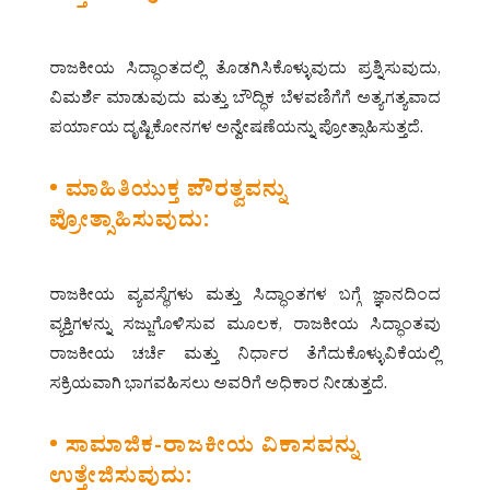
ರಾಜಕೀಯ ಸಿದ್ಧಾಂತದಲ್ಲಿ ತೊಡಗಿಸಿಕೊಳ್ಳುವುದು ಪ್ರಶ್ನಿಸುವುದು,
ವಿಮರ್ಶೆ ಮಾಡುವುದು ಮತ್ತು ಬೌದ್ಧಿಕ ಬೆಳವಣಿಗೆಗೆ ಅತ್ಯಗತ್ಯವಾದ
ಪರ್ಯಾಯ ದೃಷ್ಟಿಕೋನಗಳ ಅನ್ವೇಷಣೆಯನ್ನು ಪ್ರೋತ್ಸಾಹಿಸುತ್ತದೆ.
• ಮಾಹಿತಿಯುಕ್ತ ಪೌರತ್ವವನ್ನು
ಪ್ರೋತ್ಸಾಹಿಸುವುದು:
ರಾಜಕೀಯ ವ್ಯವಸ್ಥೆಗಳು ಮತ್ತು ಸಿದ್ಧಾಂತಗಳ ಬಗ್ಗೆ ಜ್ಞಾನದಿಂದ
ವ್ಯಕ್ತಿಗಳನ್ನು ಸಜ್ಜುಗೊಳಿಸುವ ಮೂಲಕ, ರಾಜಕೀಯ ಸಿದ್ಧಾಂತವು
ರಾಜಕೀಯ ಚರ್ಚೆ ಮತ್ತು ನಿರ್ಧಾರ ತೆಗೆದುಕೊಳ್ಳುವಿಕೆಯಲ್ಲಿ
ಸಕ್ರಿಯವಾಗಿ ಭಾಗವಹಿಸಲು ಅವರಿಗೆ ಅಧಿಕಾರ ನೀಡುತ್ತದೆ.
• ಸಾಮಾಜಿಕ-ರಾಜಕೀಯ ವಿಕಾಸವನ್ನು
ಉತ್ತೇಜಿಸುವುದು: