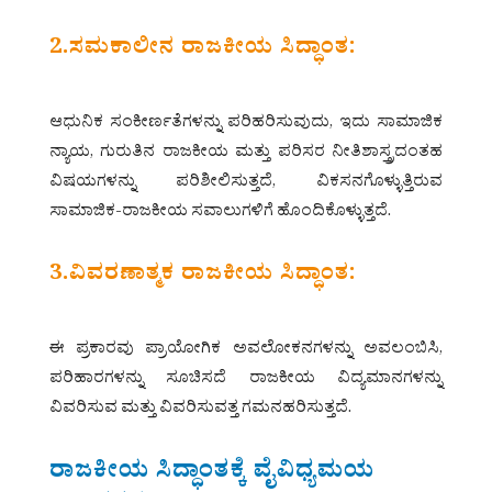
2.ಸಮಕಾಲೀನ ರಾಜಕೀಯ ಸಿದ್ಧಾಂತ:
ಆಧುನಿಕ ಸಂಕೀರ್ಣತೆಗಳನ್ನು ಪರಿಹರಿಸುವುದು, ಇದು ಸಾಮಾಜಿಕ
ನ್ಯಾಯ, ಗುರುತಿನ ರಾಜಕೀಯ ಮತ್ತು ಪರಿಸರ ನೀತಿಶಾಸ್ತ್ರದಂತಹ
ವಿಷಯಗಳನ್ನು ಪರಿಶೀಲಿಸುತ್ತದೆ, ವಿಕಸನಗೊಳ್ಳುತ್ತಿರುವ
ಸಾಮಾಜಿಕ-ರಾಜಕೀಯ ಸವಾಲುಗಳಿಗೆ ಹೊಂದಿಕೊಳ್ಳುತ್ತದೆ.
3.ವಿವರಣಾತ್ಮಕ ರಾಜಕೀಯ ಸಿದ್ಧಾಂತ:
ಈ ಪ್ರಕಾರವು ಪ್ರಾಯೋಗಿಕ ಅವಲೋಕನಗಳನ್ನು ಅವಲಂಬಿಸಿ,
ಪರಿಹಾರಗಳನ್ನು ಸೂಚಿಸದೆ ರಾಜಕೀಯ ವಿದ್ಯಮಾನಗಳನ್ನು
ವಿವರಿಸುವ ಮತ್ತು ವಿವರಿಸುವತ್ತ ಗಮನಹರಿಸುತ್ತದೆ.
ರಾಜಕೀಯ ಸಿದ್ಧಾಂತಕ್ಕೆ ವೈವಿಧ್ಯಮಯ