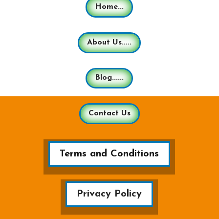
Home...
About Us.....
Blog......
Contact Us
Terms and Conditions
Privacy Policy