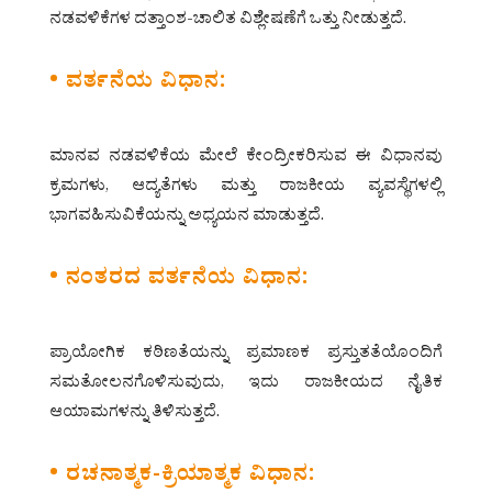
ನಡವಳಿಕೆಗಳ ದತ್ತಾಂಶ-ಚಾಲಿತ ವಿಶ್ಲೇಷಣೆಗೆ ಒತ್ತು ನೀಡುತ್ತದೆ.
• ವರ್ತನೆಯ ವಿಧಾನ:
ಮಾನವ ನಡವಳಿಕೆಯ ಮೇಲೆ ಕೇಂದ್ರೀಕರಿಸುವ ಈ ವಿಧಾನವು
ಕ್ರಮಗಳು, ಆದ್ಯತೆಗಳು ಮತ್ತು ರಾಜಕೀಯ ವ್ಯವಸ್ಥೆಗಳಲ್ಲಿ
ಭಾಗವಹಿಸುವಿಕೆಯನ್ನು ಅಧ್ಯಯನ ಮಾಡುತ್ತದೆ.
• ನಂತರದ ವರ್ತನೆಯ ವಿಧಾನ:
ಪ್ರಾಯೋಗಿಕ ಕಠಿಣತೆಯನ್ನು ಪ್ರಮಾಣಕ ಪ್ರಸ್ತುತತೆಯೊಂದಿಗೆ
ಸಮತೋಲನಗೊಳಿಸುವುದು, ಇದು ರಾಜಕೀಯದ ನೈತಿಕ
ಆಯಾಮಗಳನ್ನು ತಿಳಿಸುತ್ತದೆ.
• ರಚನಾತ್ಮಕ-ಕ್ರಿಯಾತ್ಮಕ ವಿಧಾನ: