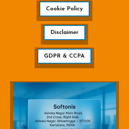
Cookie Policy
Disclaimer
GDPR & CCPA