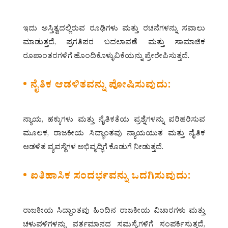
ಇದು ಅಸ್ತಿತ್ವದಲ್ಲಿರುವ ರೂಢಿಗಳು ಮತ್ತು ರಚನೆಗಳನ್ನು ಸವಾಲು
ಮಾಡುತ್ತದೆ, ಪ್ರಗತಿಪರ ಬದಲಾವಣೆ ಮತ್ತು ಸಾಮಾಜಿಕ
ರೂಪಾಂತರಗಳಿಗೆ ಹೊಂದಿಕೊಳ್ಳುವಿಕೆಯನ್ನು ಪ್ರೇರೇಪಿಸುತ್ತದೆ.
• ನೈತಿಕ ಆಡಳಿತವನ್ನು ಪೋಷಿಸುವುದು:
ನ್ಯಾಯ, ಹಕ್ಕುಗಳು ಮತ್ತು ನೈತಿಕತೆಯ ಪ್ರಶ್ನೆಗಳನ್ನು ಪರಿಹರಿಸುವ
ಮೂಲಕ, ರಾಜಕೀಯ ಸಿದ್ಧಾಂತವು ನ್ಯಾಯಯುತ ಮತ್ತು ನೈತಿಕ
ಆಡಳಿತ ವ್ಯವಸ್ಥೆಗಳ ಅಭಿವೃದ್ಧಿಗೆ ಕೊಡುಗೆ ನೀಡುತ್ತದೆ.
• ಐತಿಹಾಸಿಕ ಸಂದರ್ಭವನ್ನು ಒದಗಿಸುವುದು:
ರಾಜಕೀಯ ಸಿದ್ಧಾಂತವು ಹಿಂದಿನ ರಾಜಕೀಯ ವಿಚಾರಗಳು ಮತ್ತು
ಚಳುವಳಿಗಳನ್ನು ವರ್ತಮಾನದ ಸಮಸ್ಯೆಗಳಿಗೆ ಸಂಪರ್ಕಿಸುತ್ತದೆ,