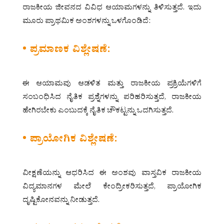
ರಾಜಕೀಯ ಜೀವನದ ವಿವಿಧ ಆಯಾಮಗಳನ್ನು ತಿಳಿಸುತ್ತದೆ. ಇದು
ಮೂರು ಪ್ರಾಥಮಿಕ ಅಂಶಗಳನ್ನು ಒಳಗೊಂಡಿದೆ:
• ಪ್ರಮಾಣಕ ವಿಶ್ಲೇಷಣೆ:
ಈ ಆಯಾಮವು ಆಡಳಿತ ಮತ್ತು ರಾಜಕೀಯ ಪ್ರಕ್ರಿಯೆಗಳಿಗೆ
ಸಂಬಂಧಿಸಿದ ನೈತಿಕ ಪ್ರಶ್ನೆಗಳನ್ನು ಪರಿಹರಿಸುತ್ತದೆ, ರಾಜಕೀಯ
ಹೇಗಿರಬೇಕು ಎಂಬುದಕ್ಕೆ ನೈತಿಕ ಚೌಕಟ್ಟನ್ನು ಒದಗಿಸುತ್ತದೆ.
• ಪ್ರಾಯೋಗಿಕ ವಿಶ್ಲೇಷಣೆ:
ವೀಕ್ಷಣೆಯನ್ನು ಆಧರಿಸಿದ ಈ ಅಂಶವು ವಾಸ್ತವಿಕ ರಾಜಕೀಯ
ವಿದ್ಯಮಾನಗಳ ಮೇಲೆ ಕೇಂದ್ರೀಕರಿಸುತ್ತದೆ, ಪ್ರಾಯೋಗಿಕ
ದೃಷ್ಟಿಕೋನವನ್ನು ನೀಡುತ್ತದೆ.