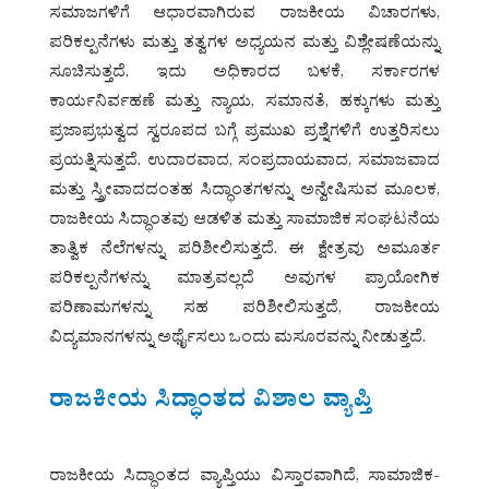
ಸಮಾಜಗಳಿಗೆ ಆಧಾರವಾಗಿರುವ ರಾಜಕೀಯ ವಿಚಾರಗಳು,
ಪರಿಕಲ್ಪನೆಗಳು ಮತ್ತು ತತ್ವಗಳ ಅಧ್ಯಯನ ಮತ್ತು ವಿಶ್ಲೇಷಣೆಯನ್ನು
ಸೂಚಿಸುತ್ತದೆ. ಇದು ಅಧಿಕಾರದ ಬಳಕೆ, ಸರ್ಕಾರಗಳ
ಕಾರ್ಯನಿರ್ವಹಣೆ ಮತ್ತು ನ್ಯಾಯ, ಸಮಾನತೆ, ಹಕ್ಕುಗಳು ಮತ್ತು
ಪ್ರಜಾಪ್ರಭುತ್ವದ ಸ್ವರೂಪದ ಬಗ್ಗೆ ಪ್ರಮುಖ ಪ್ರಶ್ನೆಗಳಿಗೆ ಉತ್ತರಿಸಲು
ಪ್ರಯತ್ನಿಸುತ್ತದೆ. ಉದಾರವಾದ, ಸಂಪ್ರದಾಯವಾದ, ಸಮಾಜವಾದ
ಮತ್ತು ಸ್ತ್ರೀವಾದದಂತಹ ಸಿದ್ಧಾಂತಗಳನ್ನು ಅನ್ವೇಷಿಸುವ ಮೂಲಕ,
ರಾಜಕೀಯ ಸಿದ್ಧಾಂತವು ಆಡಳಿತ ಮತ್ತು ಸಾಮಾಜಿಕ ಸಂಘಟನೆಯ
ತಾತ್ವಿಕ ನೆಲೆಗಳನ್ನು ಪರಿಶೀಲಿಸುತ್ತದೆ. ಈ ಕ್ಷೇತ್ರವು ಅಮೂರ್ತ
ಪರಿಕಲ್ಪನೆಗಳನ್ನು ಮಾತ್ರವಲ್ಲದೆ ಅವುಗಳ ಪ್ರಾಯೋಗಿಕ
ಪರಿಣಾಮಗಳನ್ನು ಸಹ ಪರಿಶೀಲಿಸುತ್ತದೆ, ರಾಜಕೀಯ
ವಿದ್ಯಮಾನಗಳನ್ನು ಅರ್ಥೈಸಲು ಒಂದು ಮಸೂರವನ್ನು ನೀಡುತ್ತದೆ.
ರಾಜಕೀಯ ಸಿದ್ಧಾಂತದ ವಿಶಾಲ ವ್ಯಾಪ್ತಿ
ರಾಜಕೀಯ ಸಿದ್ಧಾಂತದ ವ್ಯಾಪ್ತಿಯು ವಿಸ್ತಾರವಾಗಿದೆ, ಸಾಮಾಜಿಕ-