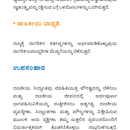
ವೈಯಕ್ತಿಕ ಹಕ್ಕುಗಳು ಮತ್ತು ಸಾಮಾಜಿಕ ಕ್ರಮವನ್ನು ಅನ್ವೇಷಿಸುವುದು
ಸ್ವಾತಂತ್ರ್ಯವನ್ನು ರಕ್ಷಿಸುವ ಬಗ್ಗೆ ಒಳನೋಟಗಳನ್ನು ಒದಗಿಸುತ್ತದೆ.
• ರಾಜಕೀಯ ಬಾಧ್ಯತೆ:
ರಾಜ್ಯಕ್ಕೆ ನಾಗರಿಕರ ಕರ್ತವ್ಯಗಳನ್ನು ಅರ್ಥಮಾಡಿಕೊಳ್ಳುವುದು
ನಾಗರಿಕ ಜವಾಬ್ದಾರಿಗಳ ಮೆಚ್ಚುಗೆಯನ್ನು ಬೆಳೆಸುತ್ತದೆ.
ಉಪಸಂಹಾರ
ರಾಜಕೀಯ ಸಿದ್ಧಾಂತವು ಮಾಹಿತಿಯುಕ್ತ ಪೌರತ್ವವನ್ನು ಬೆಳೆಸಲು
ಮತ್ತು ರಾಜಕೀಯ ಜೀವನದಲ್ಲಿ ಅರ್ಥಪೂರ್ಣ
ಭಾಗವಹಿಸುವಿಕೆಯನ್ನು ಉತ್ತೇಜಿಸಲು ಅತ್ಯಗತ್ಯ. ರಾಜಕೀಯ
ವ್ಯವಸ್ಥೆಗಳು, ಸಿದ್ಧಾಂತಗಳು ಮತ್ತು ಮೌಲ್ಯಗಳನ್ನು ವಿಶ್ಲೇಷಿಸುವ
ಮೂಲಕ, ಅದು ವ್ಯಕ್ತಿಗಳು ತಮ್ಮ ಸುತ್ತಲಿನ ಪ್ರಪಂಚದೊಂದಿಗೆ
ವಿಮರ್ಶಾತ್ಮಕವಾಗಿ ತೊಡಗಿಸಿಕೊಳ್ಳಲು ಸಜ್ಜುಗೊಳಿಸುತ್ತದೆ.