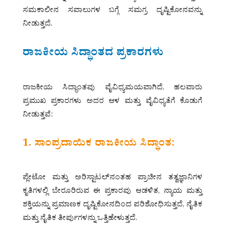
ಸಮಕಾಲೀನ ಸವಾಲುಗಳ ಬಗ್ಗೆ ಸಮಗ್ರ ದೃಷ್ಟಿಕೋನವನ್ನು
ನೀಡುತ್ತದೆ.
ರಾಜಕೀಯ ಸಿದ್ಧಾಂತದ ಪ್ರಕಾರಗಳು
ರಾಜಕೀಯ ಸಿದ್ಧಾಂತವು ವೈವಿಧ್ಯಮಯವಾಗಿದೆ, ಹಲವಾರು
ಪ್ರಮುಖ ಪ್ರಕಾರಗಳು ಅದರ ಆಳ ಮತ್ತು ವೈವಿಧ್ಯತೆಗೆ ಕೊಡುಗೆ
ನೀಡುತ್ತವೆ:
1. ಸಾಂಪ್ರದಾಯಿಕ ರಾಜಕೀಯ ಸಿದ್ಧಾಂತ:
ಪ್ಲೇಟೋ ಮತ್ತು ಅರಿಸ್ಟಾಟಲ್‌ನಂತಹ ಪ್ರಾಚೀನ ತತ್ವಜ್ಞಾನಿಗಳ
ಕೃತಿಗಳಲ್ಲಿ ಬೇರೂರಿರುವ ಈ ಪ್ರಕಾರವು ಆಡಳಿತ, ನ್ಯಾಯ ಮತ್ತು
ಶಕ್ತಿಯನ್ನು ಪ್ರಮಾಣಕ ದೃಷ್ಟಿಕೋನದಿಂದ ಪರಿಶೋಧಿಸುತ್ತದೆ, ನೈತಿಕ
ಮತ್ತು ನೈತಿಕ ತೀರ್ಪುಗಳನ್ನು ಒತ್ತಿಹೇಳುತ್ತದೆ.