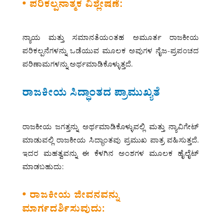
• ಪರಿಕಲ್ಪನಾತ್ಮಕ ವಿಶ್ಲೇಷಣೆ:
ನ್ಯಾಯ ಮತ್ತು ಸಮಾನತೆಯಂತಹ ಅಮೂರ್ತ ರಾಜಕೀಯ
ಪರಿಕಲ್ಪನೆಗಳನ್ನು ಒಡೆಯುವ ಮೂಲಕ ಅವುಗಳ ನೈಜ-ಪ್ರಪಂಚದ
ಪರಿಣಾಮಗಳನ್ನು ಅರ್ಥಮಾಡಿಕೊಳ್ಳುತ್ತದೆ.
ರಾಜಕೀಯ ಸಿದ್ಧಾಂತದ ಪ್ರಾಮುಖ್ಯತೆ
ರಾಜಕೀಯ ಜಗತ್ತನ್ನು ಅರ್ಥಮಾಡಿಕೊಳ್ಳುವಲ್ಲಿ ಮತ್ತು ನ್ಯಾವಿಗೇಟ್
ಮಾಡುವಲ್ಲಿ ರಾಜಕೀಯ ಸಿದ್ಧಾಂತವು ಪ್ರಮುಖ ಪಾತ್ರ ವಹಿಸುತ್ತದೆ.
ಇದರ ಮಹತ್ವವನ್ನು ಈ ಕೆಳಗಿನ ಅಂಶಗಳ ಮೂಲಕ ಹೈಲೈಟ್
ಮಾಡಬಹುದು:
• ರಾಜಕೀಯ ಜೀವನವನ್ನು
ಮಾರ್ಗದರ್ಶಿಸುವುದು: