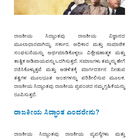
ರಾಜಕೀಯ ಸಿದ್ಧಾಂತವು ರಾಜಕೀಯ ವಿಜ್ಞಾನದ
ಮೂಲಾಧಾರವಾಗಿದ್ದು, ಸರ್ಕಾರ, ಅಧಿಕಾರ ಮತ್ತು ಸಾಮಾಜಿಕ
ಸಂಘಟನೆಯನ್ನು ಅರ್ಥಮಾಡಿಕೊಳ್ಳಲು ವಿಶ್ಲೇಷಣಾತ್ಮಕ ಮತ್ತು
ತಾತ್ವಿಕ ಅಡಿಪಾಯವನ್ನು ಒದಗಿಸುತ್ತದೆ. ಸಮಾಜಗಳು ತಮ್ಮನ್ನು ಹೇಗೆ
ರಚಿಸಿಕೊಳ್ಳುತ್ತವೆ ಮತ್ತು ಆಡಳಿತಕ್ಕೆ ಮಾರ್ಗದರ್ಶನ ನೀಡುವ
ತತ್ವಗಳ ಮೂಲಭೂತ ಅಂಶಗಳನ್ನು ಪರಿಶೀಲಿಸುವ ಮೂಲಕ,
ರಾಜಕೀಯ ಸಿದ್ಧಾಂತವು ರಾಜಕೀಯ ಪ್ರಪಂಚದ ನಮ್ಮ ಗ್ರಹಿಕೆಯನ್ನು
ರೂಪಿಸುತ್ತದೆ.
ರಾಜಕೀಯ ಸಿದ್ಧಾಂತ ಎಂದರೇನು?
ರಾಜಕೀಯ ಸಿದ್ಧಾಂತವು ರಾಜಕೀಯ ವ್ಯವಸ್ಥೆಗಳು ಮತ್ತು