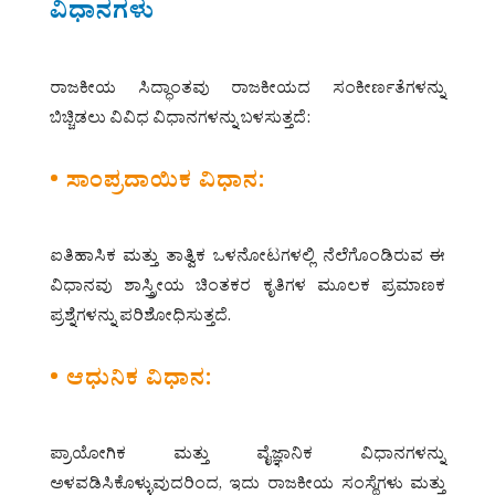
ವಿಧಾನಗಳು
ರಾಜಕೀಯ ಸಿದ್ಧಾಂತವು ರಾಜಕೀಯದ ಸಂಕೀರ್ಣತೆಗಳನ್ನು
ಬಿಚ್ಚಿಡಲು ವಿವಿಧ ವಿಧಾನಗಳನ್ನು ಬಳಸುತ್ತದೆ:
• ಸಾಂಪ್ರದಾಯಿಕ ವಿಧಾನ:
ಐತಿಹಾಸಿಕ ಮತ್ತು ತಾತ್ವಿಕ ಒಳನೋಟಗಳಲ್ಲಿ ನೆಲೆಗೊಂಡಿರುವ ಈ
ವಿಧಾನವು ಶಾಸ್ತ್ರೀಯ ಚಿಂತಕರ ಕೃತಿಗಳ ಮೂಲಕ ಪ್ರಮಾಣಕ
ಪ್ರಶ್ನೆಗಳನ್ನು ಪರಿಶೋಧಿಸುತ್ತದೆ.
• ಆಧುನಿಕ ವಿಧಾನ:
ಪ್ರಾಯೋಗಿಕ ಮತ್ತು ವೈಜ್ಞಾನಿಕ ವಿಧಾನಗಳನ್ನು
ಅಳವಡಿಸಿಕೊಳ್ಳುವುದರಿಂದ, ಇದು ರಾಜಕೀಯ ಸಂಸ್ಥೆಗಳು ಮತ್ತು