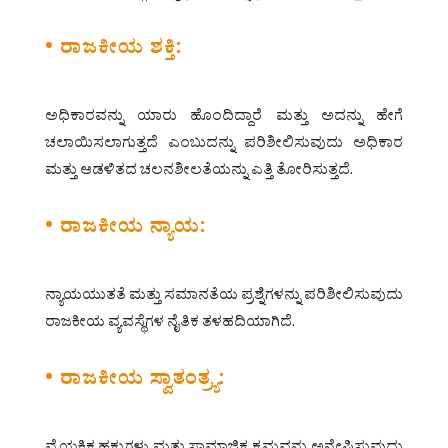
• ರಾಜಕೀಯ ಶಕ್ತಿ:
ಅಧಿಕಾರವನ್ನು ಯಾರು ಹೊಂದಿದ್ದಾರೆ ಮತ್ತು ಅದನ್ನು ಹೇಗೆ
ಚಲಾಯಿಸಲಾಗುತ್ತದೆ ಎಂಬುದನ್ನು ಪರಿಶೀಲಿಸುವುದು ಅಧಿಕಾರ
ಮತ್ತು ಆಡಳಿತದ ಚಲನಶೀಲತೆಯನ್ನು ಎತ್ತಿ ತೋರಿಸುತ್ತದೆ.
• ರಾಜಕೀಯ ನ್ಯಾಯ:
ನ್ಯಾಯಯುತತೆ ಮತ್ತು ಸಮಾನತೆಯ ಪ್ರಶ್ನೆಗಳನ್ನು ಪರಿಶೀಲಿಸುವುದು
ರಾಜಕೀಯ ವ್ಯವಸ್ಥೆಗಳ ನೈತಿಕ ತಳಹದಿಯಾಗಿದೆ.
• ರಾಜಕೀಯ ಸ್ವಾತಂತ್ರ್ಯ: