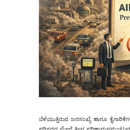
ಬೆಳೆಯುತ್ತಿರುವ ಜನಸಂಖ್ಯೆ ಹಾಗೂ ಕೈಗಾರಿ
ಪರಿಸರದ ಮೇಲೆ ತೀವ್ರ ಪರಿಣಾಮವನ್ನುಂಟುಮಾ