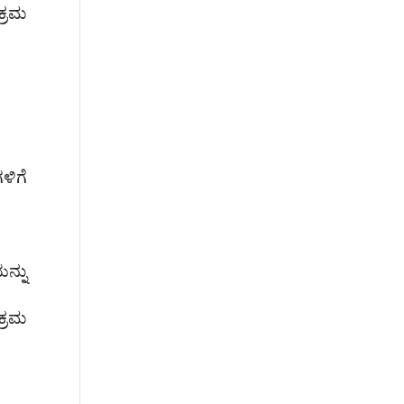
ಕ್ರಮ
ಳಿಗೆ
ನ್ನು
ಕ್ರಮ