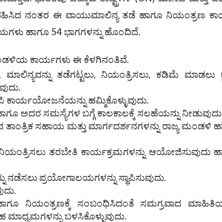
ವಹಿಸಿದ ನಂತರ ಈ ವಾಯುಮಾಲಿನ್ಯ ತಡೆ ಹಾಗೂ ನಿಯಂತ್ರಣ ಕಾ
ಯಾಯಗಳು ಹಾಗೂ 54 ಭಾಗಗಳನ್ನು ಹೊಂದಿದೆ.
ಡಳಿಯ ಕಾರ್ಯಗಳು ಈ ಕೆಳಗಿನಂತಿವೆ.
ಮಾಲಿನ್ಯವನ್ನು ತಡೆಗಟ್ಟಲು, ನಿಯಂತ್ರಿಸಲು, ಕಡಿಮೆ ಮಾಡಲು 
ುವುದು.
ಾಪಿ ಕಾರ್ಯಯೋಜನೆಯನ್ನು ಹಮ್ಮಿಕೊಳ್ಳುವುದು.
ಗೂ ಅದರ ಸಮಸ್ಯೆಗಳ ಬಗ್ಗೆ ಕಾಲಕಾಲಕ್ಕೆ ಸಲಹೆಯನ್ನು ನೀಡುವುದು
ವ ತಾಂತ್ರಿಕ ಸಹಾಯ ಮತ್ತು ಮಾರ್ಗದರ್ಶನಗಳನ್ನು ರಾಜ್ಯ ಮಂಡಳಿ 
 ನಿಯಂತ್ರಿಸಲು ತರಬೇತಿ ಕಾರ್ಯಕ್ರಮಗಳನ್ನು ಆಯೋಜಿಸುವುದು 
ು ನಡೆಸಲು ಪ್ರಯೋಗಾಲಯಗಳನ್ನು ಸ್ಥಾಪಿಸುವುದು.
ುದು.
ಹಾಗೂ ನಿಯಂತ್ರಣಕ್ಕೆ ಸಂಬಂಧಿಸಿದಂತೆ ಸಮಗ್ರವಾದ ಮಾಹಿತಿಯ
ೂಹ ಮಾಧ್ಯಮಗಳನ್ನು ಬಳಸಿಕೊಳ್ಳುವುದು.