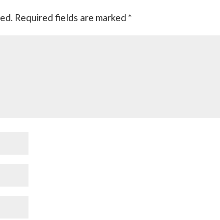
hed.
Required fields are marked
*