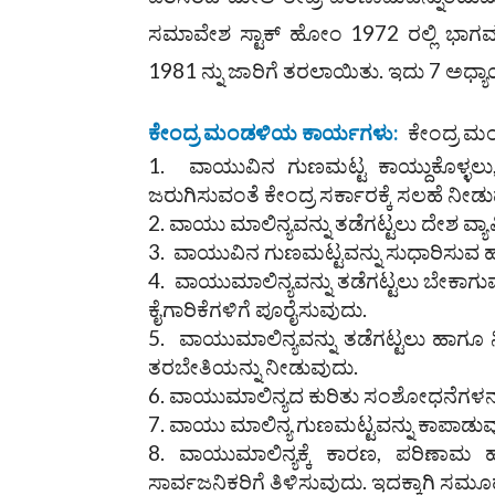
ಸಮಾವೇಶ ಸ್ಟಾಕ್ ಹೋಂ 1972 ರಲ್ಲಿ ಭಾಗ
1981 ನ್ನು ಜಾರಿಗೆ ತರಲಾಯಿತು. ಇದು 7 ಅಧ್
ಕೇಂದ್ರ ಮಂಡಳಿಯ ಕಾರ್ಯಗಳು:
ಕೇಂದ್ರ ಮಂ
ವಾಯುವಿನ ಗುಣಮಟ್ಟ ಕಾಯ್ದುಕೊಳ್ಳಲು, 
ಜರುಗಿಸುವಂತೆ ಕೇಂದ್ರ ಸರ್ಕಾರಕ್ಕೆ ಸಲಹೆ ನೀಡ
ವಾಯು ಮಾಲಿನ್ಯವನ್ನು ತಡೆಗಟ್ಟಲು ದೇಶ ವ್ಯ
ವಾಯುವಿನ ಗುಣಮಟ್ಟವನ್ನು ಸುಧಾರಿಸುವ ಹಾ
ವಾಯುಮಾಲಿನ್ಯವನ್ನು ತಡೆಗಟ್ಟಲು ಬೇಕಾಗು
ಕೈಗಾರಿಕೆಗಳಿಗೆ ಪೂರೈಸುವುದು.
ವಾಯುಮಾಲಿನ್ಯವನ್ನು ತಡೆಗಟ್ಟಲು ಹಾಗೂ
ತರಬೇತಿಯನ್ನು ನೀಡುವುದು.
ವಾಯುಮಾಲಿನ್ಯದ ಕುರಿತು ಸಂಶೋಧನೆಗಳನ್ನ
ವಾಯು ಮಾಲಿನ್ಯ ಗುಣಮಟ್ಟವನ್ನು ಕಾಪಾಡುವ
ವಾಯುಮಾಲಿನ್ಯಕ್ಕೆ ಕಾರಣ, ಪರಿಣಾಮ 
ಸಾರ್ವಜನಿಕರಿಗೆ ತಿಳಿಸುವುದು. ಇದಕ್ಕಾಗಿ ಸಮ