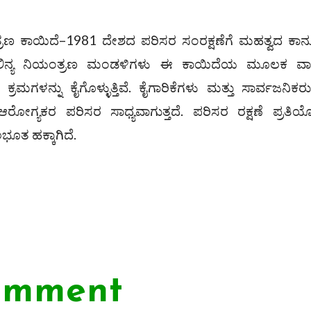
ಂತ್ರಣ ಕಾಯಿದೆ–1981 ದೇಶದ ಪರಿಸರ ಸಂರಕ್ಷಣೆಗೆ ಮಹತ್ವದ ಕಾ
 ಮಾಲಿನ್ಯ ನಿಯಂತ್ರಣ ಮಂಡಳಿಗಳು ಈ ಕಾಯಿದೆಯ ಮೂಲಕ ವ
ರಮಗಳನ್ನು ಕೈಗೊಳ್ಳುತ್ತಿವೆ. ಕೈಗಾರಿಕೆಗಳು ಮತ್ತು ಸಾರ್ವಜನಿಕ
ಗ್ಯಕರ ಪರಿಸರ ಸಾಧ್ಯವಾಗುತ್ತದೆ. ಪರಿಸರ ರಕ್ಷಣೆ ಪ್ರತಿಯೊ
ಭೂತ ಹಕ್ಕಾಗಿದೆ.
omment