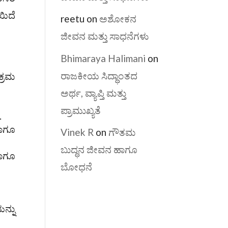
ಯಿದೆ
reetu
on
ಅಶೋಕನ
ಜೀವನ ಮತ್ತು ಸಾಧನೆಗಳು
Bhimaraya Halimani
on
ರಾಜಕೀಯ ಸಿದ್ಧಾಂತದ
ಕ್ರಮ
ಅರ್ಥ, ವ್ಯಾಪ್ತಿ ಮತ್ತು
ಪ್ರಾಮುಖ್ಯತೆ
.
ಹಾಗೂ
Vinek R
on
ಗೌತಮ
ಬುದ್ಧನ ಜೀವನ ಹಾಗೂ
ಹಾಗೂ
ಬೋಧನೆ
ನ್ನು