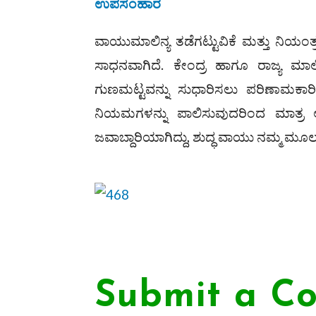
ಉಪಸಂಹಾರ
ವಾಯುಮಾಲಿನ್ಯ ತಡೆಗಟ್ಟುವಿಕೆ ಮತ್ತು ನಿಯ
ಸಾಧನವಾಗಿದೆ. ಕೇಂದ್ರ ಹಾಗೂ ರಾಜ್ಯ
ಗುಣಮಟ್ಟವನ್ನು ಸುಧಾರಿಸಲು ಪರಿಣಾಮಕಾರಿ ಕ್
ನಿಯಮಗಳನ್ನು ಪಾಲಿಸುವುದರಿಂದ ಮಾತ್ರ ಆರೋ
ಜವಾಬ್ದಾರಿಯಾಗಿದ್ದು, ಶುದ್ಧ ವಾಯು ನಮ್ಮ ಮೂಲ
Submit a C