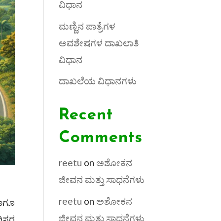
ವಿಧಾನ
ಮಣ್ಣಿನ ಪಾತ್ರೆಗಳ
ಅವಶೇಷಗಳ ದಾಖಲಾತಿ
ವಿಧಾನ
ದಾಖಲೆಯ ವಿಧಾನಗಳು
Recent
Comments
reetu
on
ಅಶೋಕನ
ಜೀವನ ಮತ್ತು ಸಾಧನೆಗಳು
reetu
on
ಅಶೋಕನ
ಹಾಗೂ
ಜೀವನ ಮತ್ತು ಸಾಧನೆಗಳು
ರಿಸರ