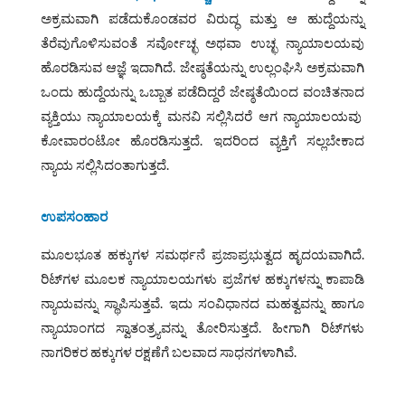
ಅಕ್ರಮವಾಗಿ ಪಡೆದುಕೊಂಡವರ ವಿರುದ್ಧ ಮತ್ತು ಆ ಹುದ್ದೆಯನ್ನು
ತೆರೆವುಗೊಳಿಸುವಂತೆ ಸರ್ವೋಚ್ಛ ಅಥವಾ ಉಚ್ಛ ನ್ಯಾಯಾಲಯವು
ಹೊರಡಿಸುವ ಆಜ್ಞೆ ಇದಾಗಿದೆ. ಜೇಷ್ಠತೆಯನ್ನು ಉಲ್ಲಂಘಿಸಿ ಅಕ್ರಮವಾಗಿ
ಒಂದು ಹುದ್ದೆಯನ್ನು ಒಬ್ಬಾತ ಪಡೆದಿದ್ದರೆ ಜೇಷ್ಠತೆಯಿಂದ ವಂಚಿತನಾದ
ವ್ಯಕ್ತಿಯು ನ್ಯಾಯಾಲಯಕ್ಕೆ ಮನವಿ ಸಲ್ಲಿಸಿದರೆ ಆಗ ನ್ಯಾಯಾಲಯವು
ಕೋವಾರಂಟೋ ಹೊರಡಿಸುತ್ತದೆ. ಇದರಿಂದ ವ್ಯಕ್ತಿಗೆ ಸಲ್ಲಬೇಕಾದ
ನ್ಯಾಯ ಸಲ್ಲಿಸಿದಂತಾಗುತ್ತದೆ.
ಉಪಸಂಹಾರ
ಮೂಲಭೂತ ಹಕ್ಕುಗಳ ಸಮರ್ಥನೆ ಪ್ರಜಾಪ್ರಭುತ್ವದ ಹೃದಯವಾಗಿದೆ.
ರಿಟ್‌ಗಳ ಮೂಲಕ ನ್ಯಾಯಾಲಯಗಳು ಪ್ರಜೆಗಳ ಹಕ್ಕುಗಳನ್ನು ಕಾಪಾಡಿ
ನ್ಯಾಯವನ್ನು ಸ್ಥಾಪಿಸುತ್ತವೆ. ಇದು ಸಂವಿಧಾನದ ಮಹತ್ವವನ್ನು ಹಾಗೂ
ನ್ಯಾಯಾಂಗದ ಸ್ವಾತಂತ್ರ್ಯವನ್ನು ತೋರಿಸುತ್ತದೆ. ಹೀಗಾಗಿ ರಿಟ್‌ಗಳು
ನಾಗರಿಕರ ಹಕ್ಕುಗಳ ರಕ್ಷಣೆಗೆ ಬಲವಾದ ಸಾಧನಗಳಾಗಿವೆ.