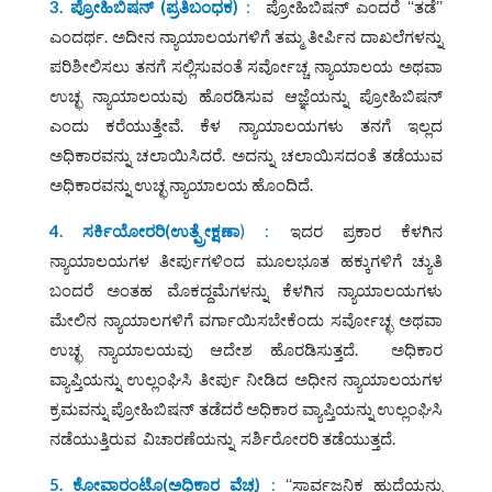
3. ಪ್ರೋಹಿಬಿಷನ್
‌ (
ಪ್ರತಿಬಂಧಕ
)
:
ಪ್ರೋಹಿಬಿಷನ್ ಎಂದರೆ ʻʻತಡೆʼʼ
ಎಂದರ್ಥ. ಅದೀನ ನ್ಯಾಯಾಲಯಗಳಿಗೆ ತಮ್ಮ ತೀರ್ಪಿನ ದಾಖಲೆಗಳನ್ನು
ಪರಿಶೀಲಿಸಲು ತನಗೆ ಸಲ್ಲಿಸುವಂತೆ ಸರ್ವೋಚ್ಚ ನ್ಯಾಯಾಲಯ ಅಥವಾ
ಉಚ್ಛ ನ್ಯಾಯಾಲಯವು ಹೊರಡಿಸುವ ಆಜ್ಞೆಯನ್ನು ಪ್ರೋಹಿಬಿಷನ್
ಎಂದು ಕರೆಯುತ್ತೇವೆ. ಕೆಳ ನ್ಯಾಯಾಲಯಗಳು ತನಗೆ ಇಲ್ಲದ
ಅಧಿಕಾರವನ್ನು ಚಲಾಯಿಸಿದರೆ. ಅದನ್ನು ಚಲಾಯಿಸದಂತೆ ತಡೆಯುವ
ಅಧಿಕಾರವನ್ನು ಉಚ್ಛ ನ್ಯಾಯಾಲಯ ಹೊಂದಿದೆ.
4. ಸರ್ಕಿಯೋರರಿ
(
ಉತ್ಪ್ರೇಕ್ಷಣಾ
) :
ಇದರ ಪ್ರಕಾರ ಕೆಳಗಿನ
ನ್ಯಾಯಾಲಯಗಳ ತೀರ್ಪುಗಳಿಂದ ಮೂಲಭೂತ ಹಕ್ಕುಗಳಿಗೆ ಚ್ಯುತಿ
ಬಂದರೆ ಅಂತಹ ಮೊಕದ್ದಮೆಗಳನ್ನು ಕೆಳಗಿನ ನ್ಯಾಯಾಲಯಗಳು
ಮೇಲಿನ ನ್ಯಾಯಾಲಗಳಿಗೆ ವರ್ಗಾಯಿಸಬೇಕೆಂದು ಸರ್ವೋಚ್ಛ ಅಥವಾ
ಉಚ್ಛ ನ್ಯಾಯಾಲಯವು ಆದೇಶ ಹೊರಡಿಸುತ್ತದೆ. ಅಧಿಕಾರ
ವ್ಯಾಪ್ತಿಯನ್ನು ಉಲ್ಲಂಘಿಸಿ ತೀರ್ಪು ನೀಡಿದ ಅಧೀನ ನ್ಯಾಯಾಲಯಗಳ
ಕ್ರಮವನ್ನು ಪ್ರೋಹಿಬಿಷನ್ ತಡೆದರೆ ಅಧಿಕಾರ ವ್ಯಾಪ್ತಿಯನ್ನು ಉಲ್ಲಂಘಿಸಿ
ನಡೆಯುತ್ತಿರುವ ವಿಚಾರಣೆಯನ್ನು ಸರ್ಶಿರೋರರಿ ತಡೆಯುತ್ತದೆ.
5. ಕೋವಾರಂಟೊ
(
ಅಧಿಕಾರ
ವೆಚ್ಚ
)
:
ʻʻಸಾರ್ವಜನಿಕ ಹುದ್ದೆಯನ್ನು