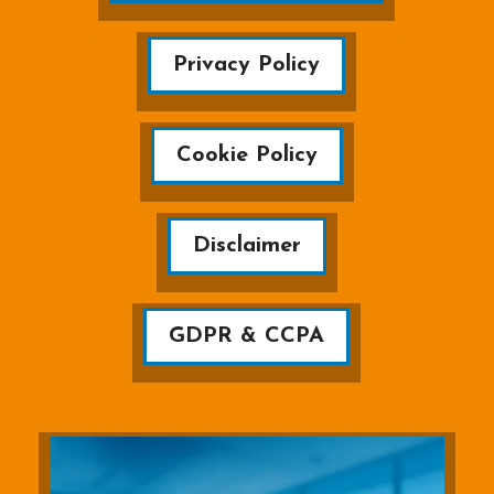
Privacy Policy
Cookie Policy
Disclaimer
GDPR & CCPA