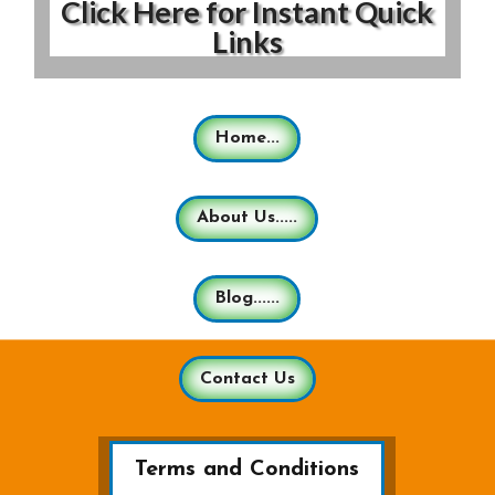
Click Here for Instant Quick
Links
Home...
About Us.....
Blog......
Contact Us
Terms and Conditions