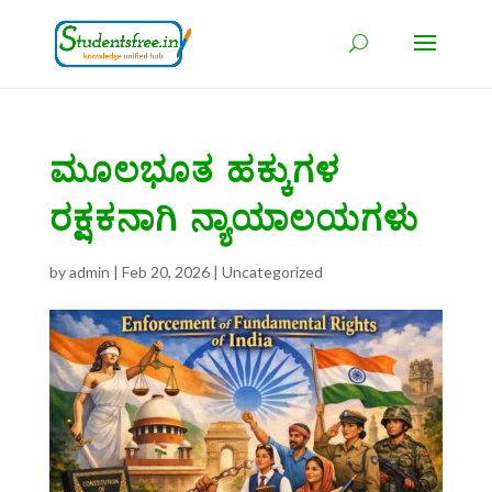
ಮೂಲಭೂತ ಹಕ್ಕುಗಳ
ರಕ್ಷಕನಾಗಿ ನ್ಯಾಯಾಲಯಗಳು
by
admin
|
Feb 20, 2026
|
Uncategorized