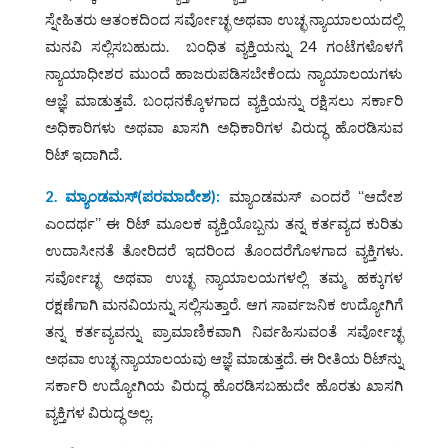
ಸ್ನೇಹಿತರು ಆತಂಕದಿಂದ ಸರ್ವೋಚ್ಛ ಅಥವಾ ಉಚ್ಛ ನ್ಯಾಯಾಲಯದಲ್ಲಿ
ಮನವಿ ಸಲ್ಲಿಸಬಹುದು. ಬಂಧಿತ ವ್ಯಕ್ತಿಯನ್ನು 24 ಗಂಟೆಗಳೊಳಗೆ
ನ್ಯಾಯಾಧೀಶರ ಮುಂದೆ ಹಾಜರುಪಡಿಸಬೇಕೆಂದು ನ್ಯಾಯಾಲಯಗಳು
ಆಜ್ಞೆ ಮಾಡುತ್ತವೆ. ಬಂಧನಕ್ಕೊಳಗಾದ ವ್ಯಕ್ತಿಯನ್ನು ರಕ್ಷಿಸಲು ಸರ್ಕಾರಿ
ಅಧಿಕಾರಿಗಳು ಅಥವಾ ಖಾಸಗಿ ಅಧಿಕಾರಿಗಳ ವಿರುದ್ಧ ಹೊರಡಿಸುವ
ರಿಟ್‌ ಇದಾಗಿದೆ.
2. ಮ್ಯಾಂಡಮಸ್
(
ಪರಮಾದೇಶ
):
ಮ್ಯಾಂಡಮಸ್ ಎಂದರೆ ʻʻಆದೇಶ
ಎಂದರ್ಥʼʼ ಈ ರಿಟ್‌ ಮೂಲಕ ವ್ಯಕ್ತಿಯೊಬ್ಬನು ತನ್ನ ಕರ್ತವ್ಯದ ಕುರಿತು
ಉದಾಸೀನತೆ ತೋರಿದರೆ ಇದರಿಂದ ತೊಂದರೆಗೊಳಗಾದ ವ್ಯಕ್ತಿಗಳು.
ಸರ್ವೋಚ್ಛ ಅಥವಾ ಉಚ್ಛ ನ್ಯಾಯಾಲಯಗಳಲ್ಲಿ ತಮ್ಮ ಹಕ್ಕುಗಳ
ರಕ್ಷಣೆಗಾಗಿ ಮನವಿಯನ್ನು ಸಲ್ಲಿಸುತ್ತಾರೆ. ಆಗ ಸಾರ್ವಜನಿಕ ಉದ್ಯೋಗಿಗೆ
ತನ್ನ ಕರ್ತವ್ಯವನ್ನು ಪ್ರಾಮಾಣಿಕವಾಗಿ ನಿರ್ವಹಿಸುವಂತೆ ಸರ್ವೋಚ್ಛ
ಅಥವಾ ಉಚ್ಛ ನ್ಯಾಯಾಲಯವು ಆಜ್ಞೆ ಮಾಡುತ್ತದೆ. ಈ ರೀತಿಯ ರಿಟ್‌ನ್ನು
ಸರ್ಕಾರಿ ಉದ್ಯೋಗಿಯ ವಿರುದ್ಧ ಹೊರಡಿಸಬಹುದೇ ಹೊರತು ಖಾಸಗಿ
ವ್ಯಕ್ತಿಗಳ ವಿರುದ್ಧ ಅಲ್ಲ.