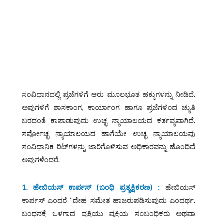
ಸಂವಿಧಾನದಲ್ಲಿ ಪ್ರಜೆಗಳಿಗೆ ಆರು ಮೂಲಭೂತ ಹಕ್ಕುಗಳನ್ನು ನೀಡಿದೆ.
ಅವುಗಳಿಗೆ ಶಾಸಕಾಂಗ, ಕಾರ್ಯಾಂಗ ಹಾಗೂ ಪ್ರಜೆಗಳಿಂದ ಚ್ಯುತಿ
ಬರದಂತೆ ಕಾಪಾಡುವುದು ಉಚ್ಛ ನ್ಯಾಯಾಲಯದ ಕರ್ತವ್ಯವಾಗಿದೆ.
ಸರ್ವೋಚ್ಛ ನ್ಯಾಯಾಲಯದ ಹಾಗೆಯೇ ಉಚ್ಛ ನ್ಯಾಯಾಲಯವು
ಸಂವಿಧಾನಿಕ ರಿಟ್‌ಗಳನ್ನು ಜಾರಿಗೊಳಿಸುವ ಅಧಿಕಾರವನ್ನು ಹೊಂದಿದೆ
ಅವುಗಳೆಂದರೆ.
1. ಹೇಬಿಯಸ್
‌
ಕಾರ್ಪಸ್
(
ಬಂಧಿ
ಪ್ರತ್ಯಕ್ಷಿಕರಣ
) :
ಹೇಬಿಯಸ್
ಕಾರ್ಪಸ್ ಎಂದರೆ ʻʻದೇಹ ಸಮೇತ ಹಾಜರುಪಡಿಸುವುದು ಎಂದರ್ಥ.
ಬಂಧನಕ್ಕೆ ಒಳಗಾದ ವ್ಯಕ್ತಿಯು ವ್ಯಕ್ತಿಯ ಸಂಬಂಧಿಕರು ಅಥವಾ