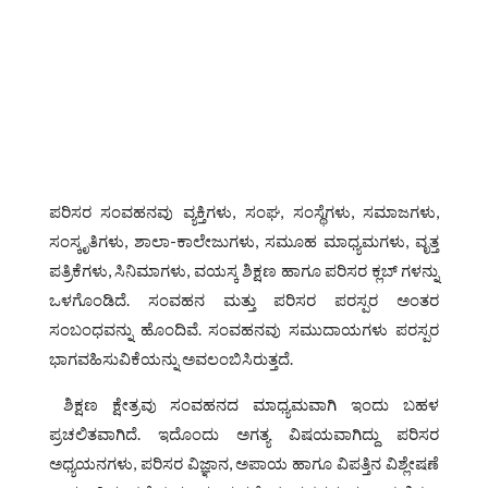
ಪರಿಸರ ಸಂವಹನವು ವ್ಯಕ್ತಿಗಳು, ಸಂಘ, ಸಂಸ್ಥೆಗಳು, ಸಮಾಜಗಳು,
ಸಂಸ್ಕೃತಿಗಳು, ಶಾಲಾ-ಕಾಲೇಜುಗಳು, ಸಮೂಹ ಮಾಧ್ಯಮಗಳು, ವೃತ್ತ
ಪತ್ರಿಕೆಗಳು, ಸಿನಿಮಾಗಳು, ವಯಸ್ಕ ಶಿಕ್ಷಣ ಹಾಗೂ ಪರಿಸರ ಕ್ಲಬ್ ಗಳನ್ನು
ಒಳಗೊಂಡಿದೆ. ಸಂವಹನ ಮತ್ತು ಪರಿಸರ ಪರಸ್ಪರ ಅಂತರ
ಸಂಬಂಧವನ್ನು ಹೊಂದಿವೆ. ಸಂವಹನವು ಸಮುದಾಯಗಳು ಪರಸ್ಪರ
ಭಾಗವಹಿಸುವಿಕೆಯನ್ನು ಅವಲಂಬಿಸಿರುತ್ತದೆ.
ಶಿಕ್ಷಣ ಕ್ಷೇತ್ರವು ಸಂವಹನದ ಮಾಧ್ಯಮವಾಗಿ ಇಂದು ಬಹಳ
ಪ್ರಚಲಿತವಾಗಿದೆ. ಇದೊಂದು ಅಗತ್ಯ ವಿಷಯವಾಗಿದ್ದು ಪರಿಸರ
ಅಧ್ಯಯನಗಳು, ಪರಿಸರ ವಿಜ್ಞಾನ, ಅಪಾಯ ಹಾಗೂ ವಿಪತ್ತಿನ ವಿಶ್ಲೇಷಣೆ