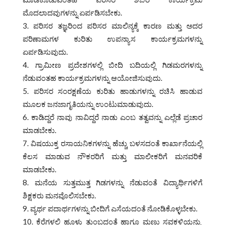
ಮೊದಲಾದವುಗಳನ್ನು ಏರ್ಪಡಿಸಬೇಕು.
ಪರಿಸರ ತಜ್ಞರಿಂದ ಪರಿಸರ ಮಾಲಿನ್ಯಕ್ಕೆ ಕಾರಣ ಮತ್ತು ಅದರ
ಪರಿಣಾಮಗಳ ಕುರಿತು ಉಪನ್ಯಾಸ ಕಾರ್ಯಕ್ರಮಗಳನ್ನು
ಏರ್ಪಡಿಸುವುದು.
ಗ್ರಾಮೀಣ ಪ್ರದೇಶಗಳಲ್ಲಿ ಬೀದಿ ಬದಿಯಲ್ಲಿ ಗಿಡಮರಗಳನ್ನು
ನೆಡುವಂತಹ ಕಾರ್ಯಕ್ರಮಗಳನ್ನು ಆಯೋಜಿಸುವುದು.
ಪರಿಸರ ಸಂರಕ್ಷಣೆಯ ಕುರಿತು ಹಾಡುಗಳನ್ನು ರಚಿಸಿ ಹಾಡುವ
ಮೂಲಕ ಜನಜಾಗೃತಿಯನ್ನು ಉಂಟುಮಾಡುವುದು.
ಕಾಡಿದ್ದರೆ ನಾವು ನಾವಿದ್ದರೆ ನಾಡು ಎಂಬ ತತ್ವವನ್ನು ಎಲ್ಲೆಡೆ ಪ್ರಚಾರ
ಮಾಡಬೇಕು.
ವಿಷಯುಕ್ತ ರಸಾಯನಿಕಗಳನ್ನು ಹೆಚ್ಚು ಬಳಸದಂತೆ ಕಾರ್ಖಾನೆಯಲ್ಲಿ
ಕೆಲಸ ಮಾಡುವ ನೌಕರರಿಗೆ ಮತ್ತು ಮಾಲೀಕರಿಗೆ ಮನವರಿಕೆ
ಮಾಡಬೇಕು.
ಮನೆಯ ಸುತ್ತಮುತ್ತ ಗಿಡಗಳನ್ನು ನೆಡುವಂತೆ ವಿದ್ಯಾರ್ಥಿಗಳಿಗೆ
ಶಿಕ್ಷಕರು ಮನವೊಲಿಸಬೇಕು.
ವ್ಯರ್ಥ ಪದಾರ್ಥಗಳನ್ನು ಬೀದಿಗೆ ಎಸೆಯದಂತೆ ನೋಡಿಕೊಳ್ಳಬೇಕು.
ಕೆರೆಗಳಲ್ಲಿ ಹೂಳು ತುಂಬದಂತೆ ಹಾಗೂ ಮಣ್ಣು ಸವಕಳಿಯನ್ನು