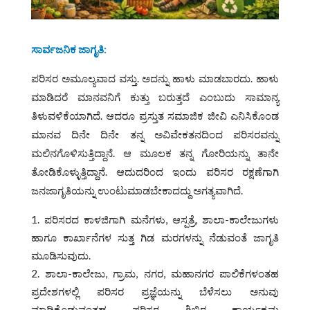
ಸಾರ್ವಜನಿಕ ಜಾಗೃತಿ
:
ಪರಿಸರ ಅಮೂಲ್ಯವಾದ ವಸ್ತು. ಅದನ್ನು ಹಾಳು ಮಾಡಬಾರದು. ಹಾಳು
ಮಾಡಿದರೆ ಮಾನವನಿಗೆ ಕುತ್ತು ಬರುತ್ತದೆ ಎಂಬುದು ಸಾಮಾನ್ಯ
ತಿಳುವಳಿಕೆಯಾಗಿದೆ. ಆದರೂ ಪ್ರಸ್ತುತ ಸಮಾಜಿಕ ಜೀವಿ ಎನಿಸಿಕೊಂಡ
ಮಾನವ ದಿನೇ ದಿನೇ ತನ್ನ ಅವಿವೇಕತನದಿಂದ ಪರಿಸರವನ್ನು
ಮಲಿನಗೊಳಿಸುತ್ತಿದ್ದಾನೆ. ಆ ಮೂಲಕ ತನ್ನ ಗೋರಿಯನ್ನು ತಾನೇ
ತೋಡಿಕೊಳ್ಳುತ್ತಿದ್ದಾನೆ. ಆದುದರಿಂದ ಇಂದು ಪರಿಸರ ರಕ್ಷಣೆಗಾಗಿ
ಜನಜಾಗೃತಿಯನ್ನು ಉಂಟುಮಾಡಬೇಕಾದದ್ದು ಅಗತ್ಯವಾಗಿದೆ.
ಪರಿಸರದ ಕಾಳಜಿಗಾಗಿ ಮನೆಗಳು, ಆಸ್ಪತ್ರೆ, ಶಾಲಾ-ಕಾಲೇಜುಗಳು
ಹಾಗೂ ಕಾರ್ಖಾನೆಗಳ ಸುತ್ತ ಗಿಡ ಮರಗಳನ್ನು ನೆಡುವಂತೆ ಜಾಗೃತಿ
ಮೂಡಿಸುವುದು.
ಶಾಲಾ-ಕಾಲೇಜು, ಗ್ರಾಮ, ನಗರ, ಮಹಾನಗರ ಪಾಲಿಕೆಗಳಂತಹ
ಪ್ರದೇಶಗಳಲ್ಲಿ ಪರಿಸರ ಪ್ರಜ್ಞೆಯನ್ನು ಬೆಳೆಸಲು ಅನುವು
ಮಾಡಿಕೊಡುವಂತಹ ಪರಿಸರ ಶಿಬಿರ ಕಾರ್ಯಕ್ರಮ