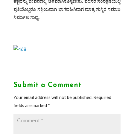
ತತ್ವವನ್ನು ಜೀವನದಲ್ಲಿ ಅಳವಡಿಸಿಕೊಳ್ಳಬೇಕು. ಪರಿಸರ ಸಂರಕ್ಷಣೆಯಲ್ಲಿ
ಪ್ರತಿಯೊಬ್ಬರೂ ಸಕ್ರಿಯವಾಗಿ ಭಾಗವಹಿಸಿದಾಗ ಮಾತ್ರ ಸುಸ್ಥಿರ ಸಮಾಜ
ನಿರ್ಮಾಣ ಸಾಧ್ಯ.
Submit a Comment
Your email address will not be published.
Required
fields are marked
*