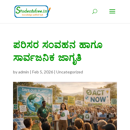
ಪರಿಸರ ಸಂವಹನ ಹಾಗೂ
ಸಾರ್ವಜನಿಕ ಜಾಗೃತಿ
by
admin
|
Feb 5, 2026
|
Uncategorized