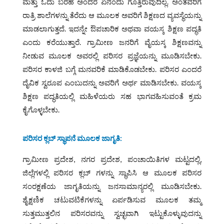
ಮತ್ತು ಓದು ಬರಹ ಅಂದರೆ ಏನೆಂದು ಗೊತ್ತಿರುವುದಿಲ್ಲ. ಅಂತವರಿಗೆ
ರಾತ್ರಿ ಶಾಲೆಗಳನ್ನು ತೆರೆದು ಆ ಮೂಲಕ ಅವರಿಗೆ ಶಿಕ್ಷಣದ ವ್ಯವಸ್ಥೆಯನ್ನು
ಮಾಡಲಾಗುತ್ತದೆ. ಇದನ್ನೇ ಔಪಚಾರಿಕ ಅಥವಾ ವಯಸ್ಕ ಶಿಕ್ಷಣ ಪದ್ಧತಿ
ಎಂದು ಕರೆಯುತ್ತಾರೆ. ಗ್ರಾಮೀಣ ಜನರಿಗೆ ವೈಯಸ್ಕ ಶಿಕ್ಷಣವನ್ನು
ನೀಡುವ ಮೂಲಕ ಅವರಲ್ಲಿ ಪರಿಸರ ಪ್ರಜ್ಞೆಯನ್ನು ಮೂಡಿಸಬೇಕು.
ಪರಿಸರ ಕಾಳಜಿ ಬಗ್ಗೆ ಮನವರಿಕೆ ಮಾಡಿಕೊಡಬೇಕು. ಪರಿಸರ ಎಂದರೆ
ದೈವಿಕ ಸ್ವರೂಪ ಎಂಬುದನ್ನು ಅವರಿಗೆ ಅರ್ಥ ಮಾಡಿಸಬೇಕು. ವಯಸ್ಕ
ಶಿಕ್ಷಣ ಪದ್ಧತಿಯಲ್ಲಿ ಮಹಿಳೆಯರು ಸಹ ಭಾಗವಹಿಸುವಂತೆ ಕ್ರಮ
ಕೈಗೊಳ್ಳಬೇಕು.
ಪರಿಸರ ಕ್ಲಬ್ ಸ್ಥಾಪನೆ ಮೂಲಕ ಜಾಗೃತಿ
:
ಗ್ರಾಮೀಣ ಪ್ರದೇಶ, ನಗರ ಪ್ರದೇಶ, ಪಂಚಾಯಿತಿಗಳ ಮಟ್ಟದಲ್ಲಿ,
ಜಿಲ್ಲೆಗಳಲ್ಲಿ ಪರಿಸರ ಕ್ಲಬ್ ಗಳನ್ನು ಸ್ಥಾಪಿಸಿ ಆ ಮೂಲಕ ಪರಿಸರ
ಸಂರಕ್ಷಣೆಯ ಜಾಗೃತಿಯನ್ನು ಜನಸಾಮಾನ್ಯರಲ್ಲಿ ಮೂಡಿಸಬೇಕು.
ಶೈಕ್ಷಣಿಕ ಚಟುವಟಿಕೆಗಳನ್ನು ಏರ್ಪಡಿಸುವ ಮೂಲಕ ತಮ್ಮ
ಸುತ್ತಮುತ್ತಲಿನ ಪರಿಸರವನ್ನು ಸ್ವಚ್ಛವಾಗಿ ಇಟ್ಟುಕೊಳ್ಳುವುದನ್ನು