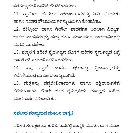
ತಡೆಗಟ್ಟುವಂತೆ ಜನರಿಗೆ ಹೇಳಿಕೊಡಬೇಕು.
ಗ್ರಾಮೀಣ ಬಯಲು ಶೌಚಾಲಯಗಳನ್ನು ನಿರ್ಬಂಧಿಸಬೇಕು
ಹಾಗೂ ನೂತನ ಶೌಚಾಲಯಗಳನ್ನು ನಿರ್ಮಿಸಿ ಕೊಡಬೇಕು.
ಪೆಟ್ರೋಲ್ ಹಾಗೂ ಡೀಸೆಲ್ ವಾಹನಗಳ ಬದಲಾಗಿ ವಿದ್ಯುತ್
ಚಾಲಿತ ವಾಹನಗಳನ್ನು ಹೆಚ್ಚು ಬಳಕೆ ಮಾಡುವಂತೆ ಸಾರ್ವಜನಿಕರಲ್ಲಿ
ಮನವಿ ಮಾಡಬೇಕು.
ಮಕ್ಕಳಿಗೆ ಶರೀರ ನೈರ್ಮಲ್ಯದ ಜೊತೆಗೆ ಪರಿಸರ ನೈರ್ಮಲ್ಯದ ಬಗ್ಗೆ
ಕಾಳಜಿ ವಹಿಸುವಂತೆ ಕಲಿಸಿಕೊಡಬೇಕು.
ಸಸ್ಯ, ಪ್ರಾಣಿ ಹಾಗೂ ಪಕ್ಷಿಗಳನ್ನು ಪ್ರೀತಿಸುವುದನ್ನು
ಕಲಿಸಿಕೊಡುವುದು ಬಹಳ ಅಗತ್ಯವಾಗಿದೆ.
ಮಕ್ಕಳನ್ನು ವನ್ಯಜೀವಿಧಾಮಗಳು ಹಾಗೂ ಪಕ್ಷಿಧಾಮಗಳಿಗೆ
ಕರೆದುಕೊಂಡು ಹೋಗಿ ಜೀವ ವೈವಿಧ್ಯತೆಯ ಮಹತ್ವದ ಕುರಿತು
ಮಾರ್ಗದರ್ಶನ ನೀಡಬೇಕು.
ಸಮೂಹ ಮಾಧ್ಯಮದ ಮೂಲಕ ಜಾಗೃತಿ
:
ಪರಿಸರ ಸಂರಕ್ಷಣೆಯ ಕುರಿತು ಜನರಲ್ಲಿ ಜಾಗೃತಿ ಮೂಡಿಸಲು ಸಮೂಹ