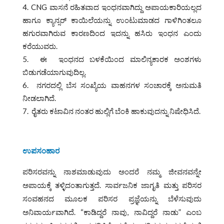
CNG ವಾಸನೆ ರಹಿತವಾದ ಇಂಧನವಾಗಿದ್ದು ಅಪಾಯಕಾರಿಯಲ್ಲದ
ಹಾಗೂ ಕ್ಯಾನ್ಸರ್ ಕಾಯಿಲೆಯನ್ನು ಉಂಟುಮಾಡದ ಗಾಳಿಗಿಂತಲೂ
ಹಗುರವಾಗಿರುವ ಕಾರಣದಿಂದ ಇದನ್ನು ಹಸಿರು ಇಂಧನ ಎಂದು
ಕರೆಯುವರು.
ಈ ಇಂಧನದ ಬಳಕೆಯಿಂದ ಮಾಲಿನ್ಯಕಾರಕ ಅಂಶಗಳು
ಬಿಡುಗಡೆಯಾಗುವುದಿಲ್ಲ.
ನಗರದಲ್ಲಿ ಬೆಸ ಸಂಖ್ಯೆಯ ವಾಹನಗಳ ಸಂಚಾರಕ್ಕೆ ಅನುಮತಿ
ನೀಡಲಾಗಿದೆ.
ರೈತರು ಕಟಾವಿನ ನಂತರ ಹುಲ್ಲಿಗೆ ಬೆಂಕಿ ಹಾಕುವುದನ್ನು ನಿಷೇಧಿಸಿದೆ.
ಉಪಸಂಹಾರ
ಪರಿಸರವನ್ನು ನಾಶಮಾಡುವುದು ಅಂದರೆ ನಮ್ಮ ಜೀವನವನ್ನೇ
ಅಪಾಯಕ್ಕೆ ತಳ್ಳಿದಂತಾಗುತ್ತದೆ. ಸಾರ್ವಜನಿಕ ಜಾಗೃತಿ ಮತ್ತು ಪರಿಸರ
ಸಂವಹನದ ಮೂಲಕ ಪರಿಸರ ಪ್ರಜ್ಞೆಯನ್ನು ಬೆಳೆಸುವುದು
ಅನಿವಾರ್ಯವಾಗಿದೆ. “ಕಾಡಿದ್ದರೆ ನಾವು, ನಾವಿದ್ದರೆ ನಾಡು” ಎಂಬ