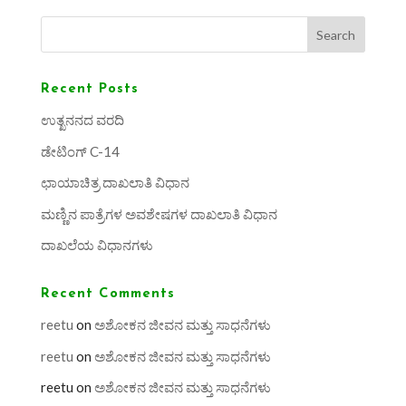
Search
Recent Posts
ಉತ್ಖನನದ ವರದಿ
ಡೇಟಿಂಗ್ C-14
ಛಾಯಾಚಿತ್ರ ದಾಖಲಾತಿ ವಿಧಾನ
ಮಣ್ಣಿನ ಪಾತ್ರೆಗಳ ಅವಶೇಷಗಳ ದಾಖಲಾತಿ ವಿಧಾನ
ದಾಖಲೆಯ ವಿಧಾನಗಳು
Recent Comments
reetu
on
ಅಶೋಕನ ಜೀವನ ಮತ್ತು ಸಾಧನೆಗಳು
reetu
on
ಅಶೋಕನ ಜೀವನ ಮತ್ತು ಸಾಧನೆಗಳು
reetu
on
ಅಶೋಕನ ಜೀವನ ಮತ್ತು ಸಾಧನೆಗಳು