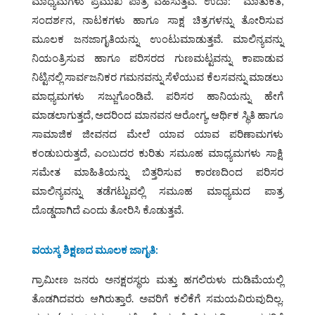
ಮಾಧ್ಯಮಗಳು ಪ್ರಮುಖ ಪಾತ್ರ ವಹಿಸುತ್ತವೆ. ಉದಾ: ಮಾತುಕತೆ,
ಸಂದರ್ಶನ, ನಾಟಕಗಳು ಹಾಗೂ ಸಾಕ್ಷ ಚಿತ್ರಗಳನ್ನು ತೋರಿಸುವ
ಮೂಲಕ ಜನಜಾಗೃತಿಯನ್ನು ಉಂಟುಮಾಡುತ್ತವೆ. ಮಾಲಿನ್ಯವನ್ನು
ನಿಯಂತ್ರಿಸುವ ಹಾಗೂ ಪರಿಸರದ ಗುಣಮಟ್ಟವನ್ನು ಕಾಪಾಡುವ
ನಿಟ್ಟಿನಲ್ಲಿ ಸಾರ್ವಜನಿಕರ ಗಮನವನ್ನು ಸೆಳೆಯುವ ಕೆಲಸವನ್ನು ಮಾಡಲು
ಮಾಧ್ಯಮಗಳು ಸಜ್ಜುಗೊಂಡಿವೆ. ಪರಿಸರ ಹಾನಿಯನ್ನು ಹೇಗೆ
ಮಾಡಲಾಗುತ್ತದೆ, ಅದರಿಂದ ಮಾನವನ ಆರೋಗ್ಯ, ಆರ್ಥಿಕ ಸ್ಥಿತಿ ಹಾಗೂ
ಸಾಮಾಜಿಕ ಜೀವನದ ಮೇಲೆ ಯಾವ ಯಾವ ಪರಿಣಾಮಗಳು
ಕಂಡುಬರುತ್ತದೆ, ಎಂಬುದರ ಕುರಿತು ಸಮೂಹ ಮಾಧ್ಯಮಗಳು ಸಾಕ್ಷಿ
ಸಮೇತ ಮಾಹಿತಿಯನ್ನು ಬಿತ್ತರಿಸುವ ಕಾರಣದಿಂದ ಪರಿಸರ
ಮಾಲಿನ್ಯವನ್ನು ತಡೆಗಟ್ಟುವಲ್ಲಿ ಸಮೂಹ ಮಾಧ್ಯಮದ ಪಾತ್ರ
ದೊಡ್ಡದಾಗಿದೆ ಎಂದು ತೋರಿಸಿ ಕೊಡುತ್ತವೆ.
ವಯಸ್ಕ ಶಿಕ್ಷಣದ ಮೂಲಕ ಜಾಗೃತಿ
:
ಗ್ರಾಮೀಣ ಜನರು ಅನಕ್ಷರಸ್ಥರು ಮತ್ತು ಹಗಲಿರುಳು ದುಡಿಮೆಯಲ್ಲಿ
ತೊಡಗಿದವರು ಆಗಿರುತ್ತಾರೆ. ಅವರಿಗೆ ಕಲಿಕೆಗೆ ಸಮಯವಿರುವುದಿಲ್ಲ.