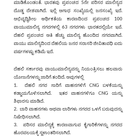
ಮಾಡಿಕೊಂಡಂತೆ. ಭಾರತವು ಪ್ರಪಂಚದ 5ನೇ ಪರಿಸರ ಮಾಲಿನ್ಯದ
ದೊಡ್ಡ ದೇಶವಾಗಿದೆ. ಇಲ್ಲಿ ಅಗಾಧ ಸಂಖ್ಯೆಯಲ್ಲಿ ಜನಸಂಖ್ಯೆ ಇದೆ.
ಅಭಿವೃದ್ಧಿಶೀಲ ಆರ್ಥಿಕತೆಯ ಕಾರಣದಿಂದ ಪ್ರಪಂಚದ 100
ವಾಯುಮಾಲಿನ್ಯ ನಗರಗಳಲ್ಲಿ 63 ನಗರಗಳು ಭಾರತದಲ್ಲಿಯೇ ಇವೆ.
ದೆಹಲಿ ಪ್ರಪಂಚದ ಅತಿ ಹೆಚ್ಚು ಮಾಲಿನ್ಯ ಹೊಂದಿದ ನಗರವಾಗಿದೆ.
ವಾಯು ಮಾಲಿನ್ಯದಿಂದ ದೆಹಲಿಯ ಜನರ ಸರಾಸರಿ ಜೀವಿತಾವಧಿ ಐದು
ವರ್ಷಗಳಷ್ಟು ಕಡಿಮೆ ಇದೆ.
ದೆಹಲಿ ಸರ್ಕಾರವು ವಾಯುಮಾಲಿನ್ಯವನ್ನು ನಿಯಂತ್ರಿಸಲು ಹಲವಾರು
ಯೋಜನೆಗಳನ್ನು ಜಾರಿಗೆ ತಂದಿದೆ. ಅವುಗಳಲ್ಲಿ
ದೆಹಲಿ ನಗರ ಸಾರಿಗೆ ವಾಹನಗಳಿಗೆ CNG ಬಳಕೆಯನ್ನು
ಕಡ್ಡಾಯಗೊಳಿಸಲಾಗಿದೆ. ಇತರ ವಾಹನಗಳಿಗೂ CNG ಯನ್ನು
ಶಿಫಾರಸು ಮಾಡಿದೆ.
ಬಾರಿ ವಾಹನಗಳು ಅಥವಾ ಲಾರಿಗಳು ನಗರದ ಒಳಗೆ ಬರುವುದನ್ನು
ನಿಷೇಧಿಸಲಾಗಿದೆ.
ಪರಿಸರ ಮಾಲಿನ್ಯಕ್ಕೆ ಕಾರಣವಾಗುವ ಕೈಗಾರಿಕೆಗಳನ್ನು ನಗರದ
ಹೊರವಲಯಕ್ಕೆ ಸ್ಥಳಾಂತರಿಸಲಾಗಿದೆ.