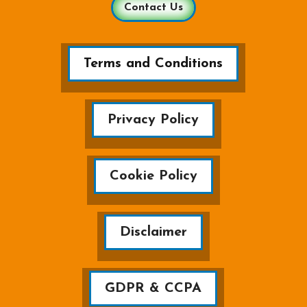
Contact Us
Terms and Conditions
Privacy Policy
Cookie Policy
Disclaimer
GDPR & CCPA