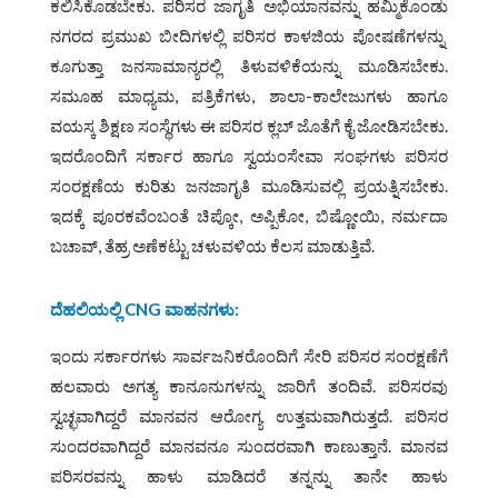
ಕಲಿಸಿಕೊಡಬೇಕು. ಪರಿಸರ ಜಾಗೃತಿ ಅಭಿಯಾನವನ್ನು ಹಮ್ಮಿಕೊಂಡು
ನಗರದ ಪ್ರಮುಖ ಬೀದಿಗಳಲ್ಲಿ ಪರಿಸರ ಕಾಳಜಿಯ ಪೋಷಣೆಗಳನ್ನು
ಕೂಗುತ್ತಾ ಜನಸಾಮಾನ್ಯರಲ್ಲಿ ತಿಳುವಳಿಕೆಯನ್ನು ಮೂಡಿಸಬೇಕು.
ಸಮೂಹ ಮಾಧ್ಯಮ, ಪತ್ರಿಕೆಗಳು, ಶಾಲಾ-ಕಾಲೇಜುಗಳು ಹಾಗೂ
ವಯಸ್ಕ ಶಿಕ್ಷಣ ಸಂಸ್ಥೆಗಳು ಈ ಪರಿಸರ ಕ್ಲಬ್ ಜೊತೆಗೆ ಕೈ ಜೋಡಿಸಬೇಕು.
ಇದರೊಂದಿಗೆ ಸರ್ಕಾರ ಹಾಗೂ ಸ್ವಯಂಸೇವಾ ಸಂಘಗಳು ಪರಿಸರ
ಸಂರಕ್ಷಣೆಯ ಕುರಿತು ಜನಜಾಗೃತಿ ಮೂಡಿಸುವಲ್ಲಿ ಪ್ರಯತ್ನಿಸಬೇಕು.
ಇದಕ್ಕೆ ಪೂರಕವೆಂಬಂತೆ ಚಿಪ್ಕೋ, ಅಪ್ಪಿಕೋ, ಬಿಷ್ಣೋಯಿ, ನರ್ಮದಾ
ಬಚಾವ್, ತೆಹ್ರ ಅಣೆಕಟ್ಟು ಚಳುವಳಿಯ ಕೆಲಸ ಮಾಡುತ್ತಿವೆ.
ದೆಹಲಿಯಲ್ಲಿ
CNG
ವಾಹನಗಳು
:
ಇಂದು ಸರ್ಕಾರಗಳು ಸಾರ್ವಜನಿಕರೊಂದಿಗೆ ಸೇರಿ ಪರಿಸರ ಸಂರಕ್ಷಣೆಗೆ
ಹಲವಾರು ಅಗತ್ಯ ಕಾನೂನುಗಳನ್ನು ಜಾರಿಗೆ ತಂದಿವೆ. ಪರಿಸರವು
ಸ್ವಚ್ಛವಾಗಿದ್ದರೆ ಮಾನವನ ಆರೋಗ್ಯ ಉತ್ತಮವಾಗಿರುತ್ತದೆ. ಪರಿಸರ
ಸುಂದರವಾಗಿದ್ದರೆ ಮಾನವನೂ ಸುಂದರವಾಗಿ ಕಾಣುತ್ತಾನೆ. ಮಾನವ
ಪರಿಸರವನ್ನು ಹಾಳು ಮಾಡಿದರೆ ತನ್ನನ್ನು ತಾನೇ ಹಾಳು