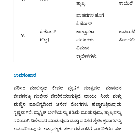
ತ್ಯಾಜ್ಯ
ಕಾಯಿಲೆ
ವಾಹನಗಳ ಹೊಗೆ
ಓಜೋನ್‌
ಓಜೋನ್‌
ಉತ್ಪಾದಕಾ
ಉಸಿರಾ
9.
(O
)
ಘಟಕಗಳು
ತೊಂದರೆ
3
ವಿಮಾನ
ಕ್ಯಾಬಿನ್‌ಗಳು.
ಉಪಸಂಹಾರ
ಪರಿಸರ ಮಾಲಿನ್ಯವು ಕೇವಲ ಪ್ರಕೃತಿಗೆ ಮಾತ್ರವಲ್ಲ, ಮಾನವನ
ಜೀವನಕ್ಕೂ ಗಂಭೀರ ಬೆದರಿಕೆಯಾಗುತ್ತಿದೆ. ವಾಯು, ನೀರು ಮತ್ತು
ಮಣ್ಣಿನ ಮಾಲಿನ್ಯದಿಂದ ಅನೇಕ ರೋಗಗಳು ಹೆಚ್ಚಾಗುತ್ತಿರುವುದು
ಸ್ಪಷ್ಟವಾಗಿದೆ. ಪ್ಲಾಸ್ಟಿಕ್ ಬಳಕೆಯನ್ನು ಕಡಿಮೆ ಮಾಡುವುದು, ತ್ಯಾಜ್ಯವನ್ನು
ಸರಿಯಾಗಿ ವಿಲೇವಾರಿ ಮಾಡುವುದು ಮತ್ತು ಪರಿಸರ ಸ್ನೇಹಿ ಕ್ರಮಗಳನ್ನು
ಅನುಸರಿಸುವುದು ಅತ್ಯಾವಶ್ಯಕ. ಸರ್ಕಾರದೊಂದಿಗೆ ನಾಗರಿಕರೂ ಸಹ