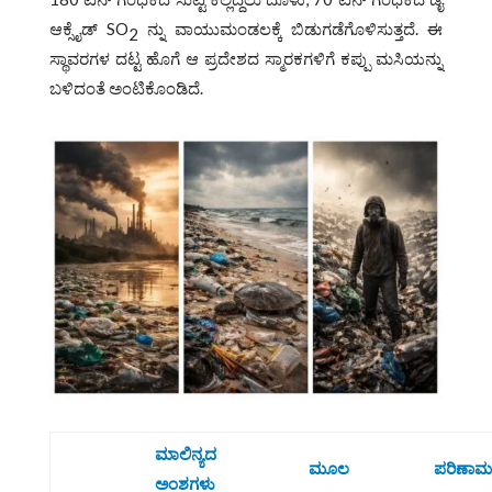
ಆಕ್ಸೈಡ್‌ SO
ನ್ನು ವಾಯುಮಂಡಲಕ್ಕೆ ಬಿಡುಗಡೆಗೊಳಿಸುತ್ತದೆ. ಈ
2
ಸ್ಥಾವರಗಳ ದಟ್ಟ ಹೊಗೆ ಆ ಪ್ರದೇಶದ ಸ್ಮಾರಕಗಳಿಗೆ ಕಪ್ಪು ಮಸಿಯನ್ನು
ಬಳಿದಂತೆ ಅಂಟಿಕೊಂಡಿದೆ.
ಮಾಲಿನ್ಯದ
ಮೂಲ
ಪರಿಣಾಮ
ಅಂಶಗಳು