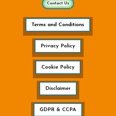
Contact Us
Terms and Conditions
Privacy Policy
Cookie Policy
Disclaimer
GDPR & CCPA