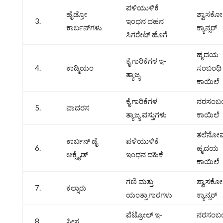
ಪಳಿಯುಳಿಕೆ
ಹೈಡ್ರೋ
ಶ್ವಾಸಕ
3.
ಇಂಧನ ದಹನ
ಕಾರ್ಬನ್‌ಗಳು
ಕ್ಯಾನ್ಸರ್‌
ಸಿಗರೇಟ್‌ ಹೊಗೆ
ಹೃದಯ
ಕೈಗಾರಿಕೆಗಳ ಇ-
4.
ಕಾಡ್ಮಿಯಂ
ಸಂಬಂಧಿ
ತ್ಯಾಜ್ಯ
ಕಾಯಿಲೆ
ಕೈಗಾರಿಕೆಗಳ
ನರಸಂಬಂ
5.
ಪಾದರಸ
ತ್ಯಾಜ್ಯ ವಸ್ತುಗಳು
ಕಾಯಿಲೆ
ತಲೆನೋವ
ಕಾರ್ಬನ್‌ ಡೈ
ಪಳಿಯುಳಿಕೆ
6.
ಹೃದಯ
ಆಕ್ಸೈಡ್‌
ಇಂಧನ ದಹಿಕೆ
ಕಾಯಿಲೆ
ಗಣಿ ಮತ್ತು
ಶ್ವಾಸಕ
7.
ಕಲ್ನಾರು
ಯಂತ್ರಾಗಾರಗಳು
ಕ್ಯಾನ್ಸರ್‌
ಪೆಟ್ರೋಲ್‌ ಇ-
ನರಸಂಬಂ
8.
ಸೀಸ