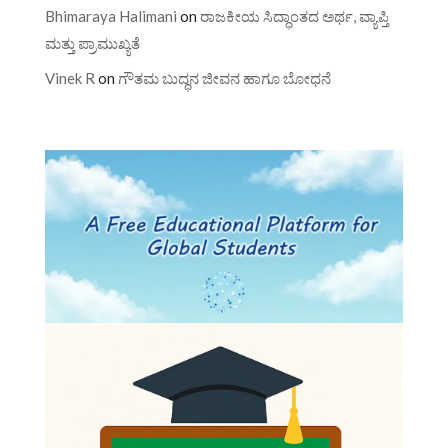
Bhimaraya Halimani
on
ರಾಜಕೀಯ ಸಿದ್ಧಾಂತದ ಅರ್ಥ, ವ್ಯಾಪ್ತಿ
ಮತ್ತು ಪ್ರಾಮುಖ್ಯತೆ
Vinek R
on
ಗೌತಮ ಬುದ್ಧನ ಜೀವನ ಹಾಗೂ ಬೋಧನೆ