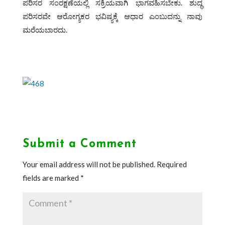
ಪರಿಸರ ಸಂರಕ್ಷಣೆಯಲ್ಲಿ ಸಕ್ರಿಯವಾಗಿ ಭಾಗವಹಿಸಬೇಕು. ಶುದ್ಧ
ಪರಿಸರವೇ ಆರೋಗ್ಯಕರ ಭವಿಷ್ಯಕ್ಕೆ ಆಧಾರ ಎಂಬುದನ್ನು ನಾವು
ಮರೆಯಬಾರದು.
Submit a Comment
Your email address will not be published.
Required
fields are marked
*