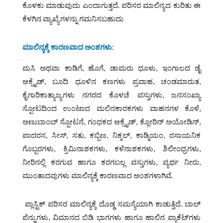
ಕೊಳಕು ಮಾಡುವುದು ಎಂದಾಗುತ್ತದೆ. ಪರಿಸರ ಮಾಲಿನ್ಯದ ಕುರಿತು ಈ
ಕೆಳಗಿನ ವ್ಯಾಖ್ಯೆಗಳನ್ನು ಗಮನಿಸಬಹುದು
ಮಾಲಿನ್ಯಕ್ಕೆ ಕಾರಣವಾದ ಅಂಶಗಳು:
ಮಸಿ ಅಥವಾ ಕಾಡಿಗೆ, ಹೊಗೆ, ಡಾಮರು ಧೂಳು, ಇಂಗಾಲದ ಡೈ
ಆಕ್ಸೈಡ್, ಬೂದಿ ಧೂಳಿನ ಕಣಗಳು ಪ್ರವಾಹ, ಚಂಡಮಾರುತ,
ಕೈಗಾರಿಕಾತ್ಯಾಜ್ಯಗಳು ನಗರದ ಕೊಳಚೆ ವಸ್ತುಗಳು, ಜನಸಂಖ್ಯಾ
ಸ್ಪೋಟದಿಂದ ಉಂಟಾದ ಮಲಿನಕಾರಕಗಳು ವಾಹನಗಳ ಕೊಳೆ,
ಅಣುಬಾಂಬ್ ಸ್ಪೋಟನೆ, ಗಂಧಕದ ಆಕ್ಸೈಡ್, ಕ್ಲೋರಿನ್ ಅಯೋಡಿನ್,
ಪಾದರಸ, ಸೀಸ್, ಸತು, ಕಬ್ಬಿಣ, ನಿಕ್ಕಲ್, ಕಾಡ್ಮಿಯಂ, ರಸಾಯನಿಕ
ಗೊಬ್ಬರಗಳು, ಕ್ರಿಮಿನಾಶಕಗಳು, ಕಳೆನಾಶಕಗಳು, ಶಿಲೀಂಧ್ರಗಳು,
ನೀರಿನಲ್ಲಿ ಕರಗುವ ಹಾಗೂ ಕರಗಬಲ್ಲ ವಸ್ತುಗಳು, ವ್ಯರ್ಥ ನೀರು,
ಮುಂತಾದವುಗಳು ಮಾಲಿನ್ಯಕ್ಕೆ ಕಾರಣವಾದ ಅಂಶಗಳಾಗಿವೆ.
ಪ್ಲಾಸ್ಟಿಕ್ ಪರಿಸರ ಮಾಲಿನ್ಯಕ್ಕೆ ದೊಡ್ಡ ಸಮಸ್ಯೆಯಾಗಿ ಕಾಡುತ್ತಿದೆ. ಬಾಲ್‌
ಪೆನ್ನುಗಳು, ವಿಮಾನದ ಬಿಡಿ ಭಾಗಗಳು ಹಾಗೂ ಹಾಲಿನ ಪ್ಯಾಕೆಟ್‌ಗಳು