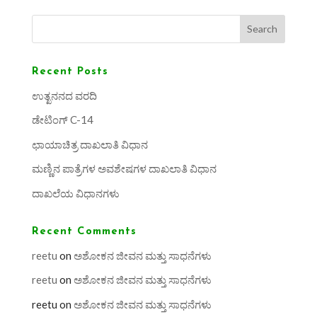
Search
Recent Posts
ಉತ್ಖನನದ ವರದಿ
ಡೇಟಿಂಗ್ C-14
ಛಾಯಾಚಿತ್ರ ದಾಖಲಾತಿ ವಿಧಾನ
ಮಣ್ಣಿನ ಪಾತ್ರೆಗಳ ಅವಶೇಷಗಳ ದಾಖಲಾತಿ ವಿಧಾನ
ದಾಖಲೆಯ ವಿಧಾನಗಳು
Recent Comments
reetu
on
ಅಶೋಕನ ಜೀವನ ಮತ್ತು ಸಾಧನೆಗಳು
reetu
on
ಅಶೋಕನ ಜೀವನ ಮತ್ತು ಸಾಧನೆಗಳು
reetu
on
ಅಶೋಕನ ಜೀವನ ಮತ್ತು ಸಾಧನೆಗಳು