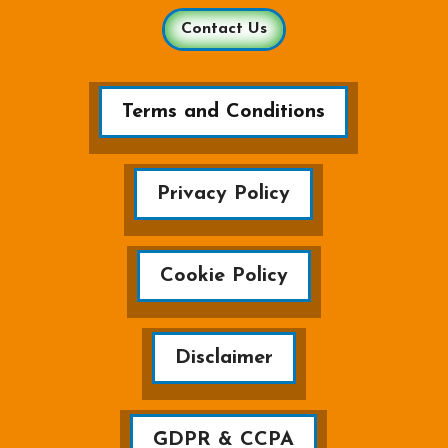
Contact Us
Terms and Conditions
Privacy Policy
Cookie Policy
Disclaimer
GDPR & CCPA