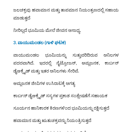
ಜಲಚಕ್ರವು ಹವಾಮಾನ ಮತ್ತು ತಾಪಮಾನ ನಿಯಂತ್ರಣದಲ್ಲಿ ಸಹಾಯ
ಮಾಡುತ್ತದೆ
ನೀರಿಲ್ಲದೆ ಭೂಮಿಯ ಮೇಲೆ ಜೀವನ ಅಸಾಧ್ಯ.
3. ವಾಯುಮಂಡಲ (ಗಾಳಿ ಘಟಕ)
ವಾಯುಮಂಡಲ ಭೂಮಿಯನ್ನು ಸುತ್ತುವರಿದಿರುವ ಅನಿಲಗಳ
ಪದರವಾಗಿದೆ. ಇದರಲ್ಲಿ ನೈಟ್ರೋಜನ್, ಆಮ್ಲಜನಕ, ಕಾರ್ಬನ್
ಡೈಆಕ್ಸೈಡ್ ಮತ್ತು ಇತರ ಅನಿಲಗಳು ಸೇರಿವೆ.
ಆಮ್ಲಜನಕ ಜೀವಿಗಳ ಉಸಿರಾಟಕ್ಕೆ ಅಗತ್ಯ
ಕಾರ್ಬನ್ ಡೈಆಕ್ಸೈಡ್ ಸಸ್ಯಗಳ ಪ್ರಕಾಶ ಸಂಶ್ಲೇಷಣೆಗೆ ಸಹಾಯಕ
ಸೂರ್ಯನ ಹಾನಿಕಾರಕ ಕಿರಣಗಳಿಂದ ಭೂಮಿಯನ್ನು ರಕ್ಷಿಸುತ್ತದೆ
ಹವಾಮಾನ ಮತ್ತು ಋತುಚಕ್ರವನ್ನು ನಿಯಂತ್ರಿಸುತ್ತದೆ