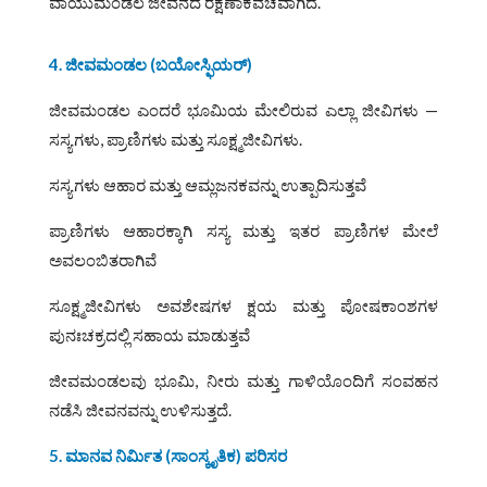
ವಾಯುಮಂಡಲ ಜೀವನದ ರಕ್ಷಣಾಕವಚವಾಗಿದೆ.
4. ಜೀವಮಂಡಲ (ಬಯೋಸ್ಫಿಯರ್)
ಜೀವಮಂಡಲ ಎಂದರೆ ಭೂಮಿಯ ಮೇಲಿರುವ ಎಲ್ಲಾ ಜೀವಿಗಳು —
ಸಸ್ಯಗಳು, ಪ್ರಾಣಿಗಳು ಮತ್ತು ಸೂಕ್ಷ್ಮಜೀವಿಗಳು.
ಸಸ್ಯಗಳು ಆಹಾರ ಮತ್ತು ಆಮ್ಲಜನಕವನ್ನು ಉತ್ಪಾದಿಸುತ್ತವೆ
ಪ್ರಾಣಿಗಳು ಆಹಾರಕ್ಕಾಗಿ ಸಸ್ಯ ಮತ್ತು ಇತರ ಪ್ರಾಣಿಗಳ ಮೇಲೆ
ಅವಲಂಬಿತರಾಗಿವೆ
ಸೂಕ್ಷ್ಮಜೀವಿಗಳು ಅವಶೇಷಗಳ ಕ್ಷಯ ಮತ್ತು ಪೋಷಕಾಂಶಗಳ
ಪುನಃಚಕ್ರದಲ್ಲಿ ಸಹಾಯ ಮಾಡುತ್ತವೆ
ಜೀವಮಂಡಲವು ಭೂಮಿ, ನೀರು ಮತ್ತು ಗಾಳಿಯೊಂದಿಗೆ ಸಂವಹನ
ನಡೆಸಿ ಜೀವನವನ್ನು ಉಳಿಸುತ್ತದೆ.
5. ಮಾನವ ನಿರ್ಮಿತ (ಸಾಂಸ್ಕೃತಿಕ) ಪರಿಸರ