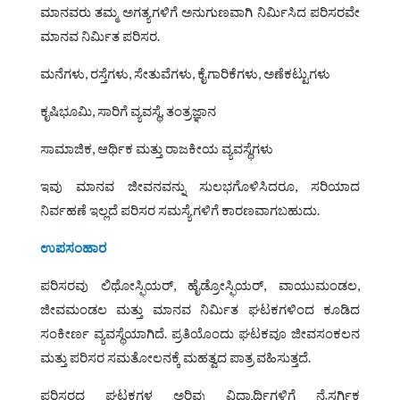
ಮಾನವರು ತಮ್ಮ ಅಗತ್ಯಗಳಿಗೆ ಅನುಗುಣವಾಗಿ ನಿರ್ಮಿಸಿದ ಪರಿಸರವೇ
ಮಾನವ ನಿರ್ಮಿತ ಪರಿಸರ.
ಮನೆಗಳು, ರಸ್ತೆಗಳು, ಸೇತುವೆಗಳು, ಕೈಗಾರಿಕೆಗಳು, ಅಣೆಕಟ್ಟುಗಳು
ಕೃಷಿಭೂಮಿ, ಸಾರಿಗೆ ವ್ಯವಸ್ಥೆ, ತಂತ್ರಜ್ಞಾನ
ಸಾಮಾಜಿಕ, ಆರ್ಥಿಕ ಮತ್ತು ರಾಜಕೀಯ ವ್ಯವಸ್ಥೆಗಳು
ಇವು ಮಾನವ ಜೀವನವನ್ನು ಸುಲಭಗೊಳಿಸಿದರೂ, ಸರಿಯಾದ
ನಿರ್ವಹಣೆ ಇಲ್ಲದೆ ಪರಿಸರ ಸಮಸ್ಯೆಗಳಿಗೆ ಕಾರಣವಾಗಬಹುದು.
ಉಪಸಂಹಾರ
ಪರಿಸರವು ಲಿಥೋಸ್ಫಿಯರ್, ಹೈಡ್ರೋಸ್ಫಿಯರ್, ವಾಯುಮಂಡಲ,
ಜೀವಮಂಡಲ ಮತ್ತು ಮಾನವ ನಿರ್ಮಿತ ಘಟಕಗಳಿಂದ ಕೂಡಿದ
ಸಂಕೀರ್ಣ ವ್ಯವಸ್ಥೆಯಾಗಿದೆ. ಪ್ರತಿಯೊಂದು ಘಟಕವೂ ಜೀವಸಂಕಲನ
ಮತ್ತು ಪರಿಸರ ಸಮತೋಲನಕ್ಕೆ ಮಹತ್ವದ ಪಾತ್ರ ವಹಿಸುತ್ತದೆ.
ಪರಿಸರದ ಘಟಕಗಳ ಅರಿವು ವಿದ್ಯಾರ್ಥಿಗಳಿಗೆ ನೈಸರ್ಗಿಕ