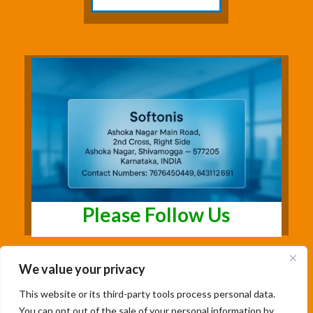
Please Follow Us
We value your privacy
This website or its third-party tools process personal data.
You can opt out of the sale of your personal information by