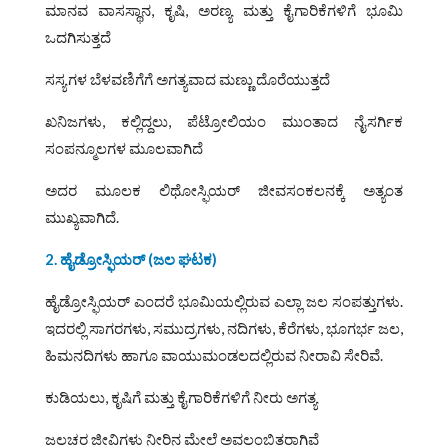
ಮಾನವ ವಾಸಸ್ಥಾನ, ಕೃಷಿ, ಅರಣ್ಯ ಮತ್ತು ಕೈಗಾರಿಕೆಗಳಿಗೆ ಭೂಮಿ
ಒದಗಿಸುತ್ತದೆ
ಸಸ್ಯಗಳ ಬೆಳವಣಿಗೆಗೆ ಅಗತ್ಯವಾದ ಮಣ್ಣು ದೊರೆಯುತ್ತದೆ
ಖನಿಜಗಳು, ಕಲ್ಲಿದ್ದಲು, ಪೆಟ್ರೋಲಿಯಂ ಮುಂತಾದ ನೈಸರ್ಗಿಕ
ಸಂಪನ್ಮೂಲಗಳ ಮೂಲವಾಗಿದೆ
ಅದರ ಮೂಲಕ ಲಿಥೋಸ್ಫಿಯರ್ ಜೀವಸಂಕಲನಕ್ಕೆ ಅತ್ಯಂತ
ಮುಖ್ಯವಾಗಿದೆ.
2. ಹೈಡ್ರೋಸ್ಫಿಯರ್ (ಜಲ ಘಟಕ)
ಹೈಡ್ರೋಸ್ಫಿಯರ್ ಎಂದರೆ ಭೂಮಿಯಲ್ಲಿರುವ ಎಲ್ಲಾ ಜಲ ಸಂಪತ್ತುಗಳು.
ಇದರಲ್ಲಿ ಸಾಗರಗಳು, ಸಮುದ್ರಗಳು, ನದಿಗಳು, ಕೆರೆಗಳು, ಭೂಗರ್ಭ ಜಲ,
ಹಿಮನದಿಗಳು ಹಾಗೂ ವಾಯುಮಂಡಲದಲ್ಲಿರುವ ನೀರಾವಿ ಸೇರಿವೆ.
ಕುಡಿಯಲು, ಕೃಷಿಗೆ ಮತ್ತು ಕೈಗಾರಿಕೆಗಳಿಗೆ ನೀರು ಅಗತ್ಯ
ಜಲಚರ ಜೀವಿಗಳು ನೀರಿನ ಮೇಲೆ ಅವಲಂಬಿತರಾಗಿವೆ