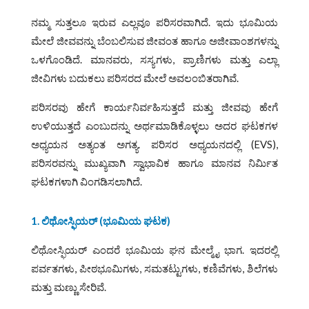
ನಮ್ಮ ಸುತ್ತಲೂ ಇರುವ ಎಲ್ಲವೂ ಪರಿಸರವಾಗಿದೆ. ಇದು ಭೂಮಿಯ
ಮೇಲೆ ಜೀವವನ್ನು ಬೆಂಬಲಿಸುವ ಜೀವಂತ ಹಾಗೂ ಅಜೀವಾಂಶಗಳನ್ನು
ಒಳಗೊಂಡಿದೆ. ಮಾನವರು, ಸಸ್ಯಗಳು, ಪ್ರಾಣಿಗಳು ಮತ್ತು ಎಲ್ಲಾ
ಜೀವಿಗಳು ಬದುಕಲು ಪರಿಸರದ ಮೇಲೆ ಅವಲಂಬಿತರಾಗಿವೆ.
ಪರಿಸರವು ಹೇಗೆ ಕಾರ್ಯನಿರ್ವಹಿಸುತ್ತದೆ ಮತ್ತು ಜೀವವು ಹೇಗೆ
ಉಳಿಯುತ್ತದೆ ಎಂಬುದನ್ನು ಅರ್ಥಮಾಡಿಕೊಳ್ಳಲು ಅದರ ಘಟಕಗಳ
ಅಧ್ಯಯನ ಅತ್ಯಂತ ಅಗತ್ಯ. ಪರಿಸರ ಅಧ್ಯಯನದಲ್ಲಿ (EVS),
ಪರಿಸರವನ್ನು ಮುಖ್ಯವಾಗಿ ಸ್ವಾಭಾವಿಕ ಹಾಗೂ ಮಾನವ ನಿರ್ಮಿತ
ಘಟಕಗಳಾಗಿ ವಿಂಗಡಿಸಲಾಗಿದೆ.
1. ಲಿಥೋಸ್ಫಿಯರ್ (ಭೂಮಿಯ ಘಟಕ)
ಲಿಥೋಸ್ಫಿಯರ್ ಎಂದರೆ ಭೂಮಿಯ ಘನ ಮೇಲ್ಮೈ ಭಾಗ. ಇದರಲ್ಲಿ
ಪರ್ವತಗಳು, ಪೀಠಭೂಮಿಗಳು, ಸಮತಟ್ಟುಗಳು, ಕಣಿವೆಗಳು, ಶಿಲೆಗಳು
ಮತ್ತು ಮಣ್ಣು ಸೇರಿವೆ.