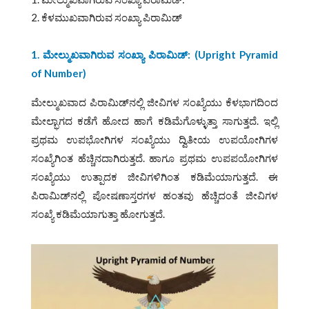
ಕೆಳಮುಖವಾಗಿರುವ ಸಂಖ್ಯಾ ಪಿರಾಮಿಡ್
1. ಮೇಲ್ಮುಖವಾಗಿರುವ ಸಂಖ್ಯಾ ಪಿರಾಮಿಡ್: (Upright Pyramid
of Number)
ಮೇಲ್ಮುಖವಾದ ಪಿರಾಮಿಡ್‌ನಲ್ಲಿ ಜೀವಿಗಳ ಸಂಖ್ಯೆಯು ಕೆಳಭಾಗದಿಂದ
ಮೇಲ್ಭಾಗದ ಕಡೆಗೆ ಹೋದ ಹಾಗೆ ಕಡಿಮೆಗೊಳ್ಳುತ್ತಾ ಸಾಗುತ್ತದೆ. ಇಲ್ಲಿ
ಪ್ರಥಮ ಉಪಭೋಗಿಗಳ ಸಂಖ್ಯೆಯು ದ್ವಿತೀಯ ಉಪಯೋಗಿಗಳ
ಸಂಖ್ಯೆಗಿಂತ ಹೆಚ್ಚಿನದಾಗಿರುತ್ತದೆ. ಹಾಗೂ ಪ್ರಥಮ ಉಪಪಯೋಗಿಗಳ
ಸಂಖ್ಯೆಯು ಉತ್ಪಾದಕ ಜೀವಿಗಳಿಗಿಂತ ಕಡಿಮೆಯಾಗುತ್ತದೆ. ಈ
ಪಿರಾಮಿಡ್‌ನಲ್ಲಿ ಪೋಷಣಾಸ್ತರಗಳ ಹಂತವು ಹೆಚ್ಚಿದಂತೆ ಜೀವಿಗಳ
ಸಂಖ್ಯೆ ಕಡಿಮೆಯಾಗುತ್ತಾ ಹೋಗುತ್ತದೆ.