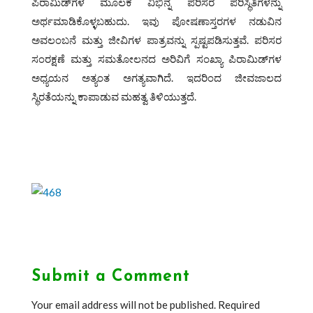
ಪಿರಾಮಿಡ್‌ಗಳ ಮೂಲಕ ವಿಭಿನ್ನ ಪರಿಸರ ಪರಿಸ್ಥಿತಿಗಳನ್ನು
ಅರ್ಥಮಾಡಿಕೊಳ್ಳಬಹುದು. ಇವು ಪೋಷಣಾಸ್ತರಗಳ ನಡುವಿನ
ಅವಲಂಬನೆ ಮತ್ತು ಜೀವಿಗಳ ಪಾತ್ರವನ್ನು ಸ್ಪಷ್ಟಪಡಿಸುತ್ತವೆ. ಪರಿಸರ
ಸಂರಕ್ಷಣೆ ಮತ್ತು ಸಮತೋಲನದ ಅರಿವಿಗೆ ಸಂಖ್ಯಾ ಪಿರಾಮಿಡ್‌ಗಳ
ಅಧ್ಯಯನ ಅತ್ಯಂತ ಅಗತ್ಯವಾಗಿದೆ. ಇದರಿಂದ ಜೀವಜಾಲದ
ಸ್ಥಿರತೆಯನ್ನು ಕಾಪಾಡುವ ಮಹತ್ವ ತಿಳಿಯುತ್ತದೆ.
Submit a Comment
Your email address will not be published.
Required