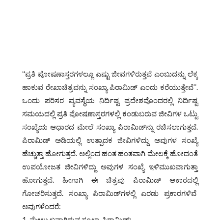
ʻʻಪ್ರತಿ ಪೋಷಣಾಸ್ತರಗಳಲ್ಲೂ ಎಷ್ಟು ಜೀವಗಳಿರುತ್ತವೆ ಎಂಬುದನ್ನು ಲೆಕ್ಕ
ಹಾಕುವ ರೇಖಾಚಿತ್ರವನ್ನು ಸಂಖ್ಯಾ ಪಿರಾಮಿಡ್ ಎಂದು ಕರೆಯುತ್ತೇವೆʼʼ.
ಒಂದು ಪರಿಸರ ವ್ಯವಸ್ಥೆಯ ನಿರ್ದಿಷ್ಟ ಪ್ರದೇಶವೊಂದರಲ್ಲಿ ನಿರ್ದಿಷ್ಟ
ಸಮಯದಲ್ಲಿ ಪ್ರತಿ ಪೋಷಣಾಸ್ತರಗಳಲ್ಲಿ ಕಂಡುಬರುವ ಜೀವಿಗಳ ಒಟ್ಟು
ಸಂಖ್ಯೆಯ ಆಧಾರದ ಮೇಲೆ ಸಂಖ್ಯಾ ಪಿರಾಮಿಡ್‌ನ್ನು ರಚಿಸಲಾಗುತ್ತದೆ.
ಪಿರಾಮಿಡ್ ಅಡಿಯಲ್ಲಿ ಉತ್ಪಾದಕ ಜೀವಿಗಳಿದ್ದು ಅವುಗಳ ಸಂಖ್ಯೆ
ಹೆಚ್ಚುತ್ತಾ ಹೋಗುತ್ತದೆ. ಅಲ್ಲಿಂದ ಹಂತ ಹಂತವಾಗಿ ಮೇಲಕ್ಕೆ ಹೋದಂತೆ
ಉಪಯೋಜತ ಜೀವಿಗಳಿದ್ದು ಅವುಗಳ ಸಂಖ್ಯೆ ಇಳಿಮುಖವಾಗುತ್ತಾ
ಹೋಗುತ್ತದೆ. ಹೀಗಾಗಿ ಈ ಚಿತ್ರವು ಪಿರಾಮಿಡ್ ಆಕಾರದಲ್ಲಿ
ಗೋಚರಿಸುತ್ತದೆ. ಸಂಖ್ಯಾ ಪಿರಾಮಿಡ್‌ಗಳಲ್ಲಿ ಎರಡು ಪ್ರಕಾರಗಳಿವೆ
ಅವುಗಳೆಂದರೆ:
ಮೇಲ್ಮುಖವಾಗಿರುವ ಸಂಖ್ಯಾ ಪಿರಾಮಿಡ್: