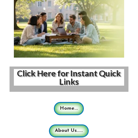
Click Here for Instant Quick
Links
Home...
About Us.....