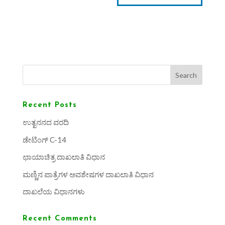
Search
Recent Posts
ಉತ್ಖನನದ ವರದಿ
ಡೇಟಿಂಗ್ C-14
ಛಾಯಾಚಿತ್ರ ದಾಖಲಾತಿ ವಿಧಾನ
ಮಣ್ಣಿನ ಪಾತ್ರೆಗಳ ಅವಶೇಷಗಳ ದಾಖಲಾತಿ ವಿಧಾನ
ದಾಖಲೆಯ ವಿಧಾನಗಳು
Recent Comments