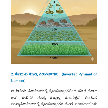
2. ಕೆಳಮುಖ ಸಂಖ್ಯಾ ಪಿರಾಮಿಡ್‌ಗಳು: (Inverted Pyramid of
Number)
ಈ ರೀತಿಯ ಪಿರಾಮಿಡ್‌ನಲ್ಲಿ ಪೋಷಣಾಸ್ತರಗಳಿಂದ ಮೇಲೆ ಹೋದ
ಹಾಗೆ ಜೀವಿಗಳ ಸಂಖ್ಯೆ ಹೆಚ್ಚುತ್ತಾ ಹೋಗುತ್ತದೆ. ಕೆಳಮುಖ
ಸಂಖ್ಯಾಪಿರಾಮಿಡ್‌ನಲ್ಲಿ ಪೋಷಣಾಸ್ತರಗಳ ಮೇಲೆ ಪರಾವಲಂಬಿಗಳು