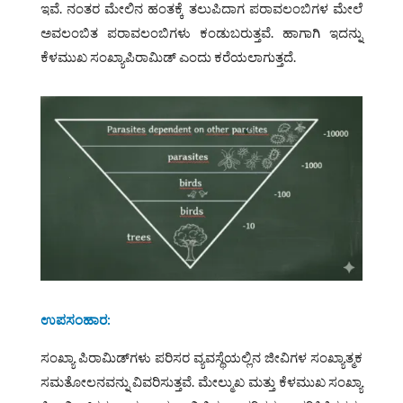
ಇವೆ. ನಂತರ ಮೇಲಿನ ಹಂತಕ್ಕೆ ತಲುಪಿದಾಗ ಪರಾವಲಂಬಿಗಳ ಮೇಲೆ
ಅವಲಂಬಿತ ಪರಾವಲಂಬಿಗಳು ಕಂಡುಬರುತ್ತವೆ. ಹಾಗಾಗಿ ಇದನ್ನು
ಕೆಳಮುಖ ಸಂಖ್ಯಾಪಿರಾಮಿಡ್ ಎಂದು ಕರೆಯಲಾಗುತ್ತದೆ.
ಉಪಸಂಹಾರ:
ಸಂಖ್ಯಾ ಪಿರಾಮಿಡ್‌ಗಳು ಪರಿಸರ ವ್ಯವಸ್ಥೆಯಲ್ಲಿನ ಜೀವಿಗಳ ಸಂಖ್ಯಾತ್ಮಕ
ಸಮತೋಲನವನ್ನು ವಿವರಿಸುತ್ತವೆ. ಮೇಲ್ಮುಖ ಮತ್ತು ಕೆಳಮುಖ ಸಂಖ್ಯಾ