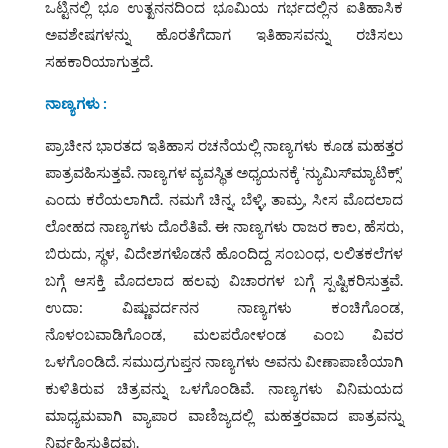
ಒಟ್ಟಿನಲ್ಲಿ ಭೂ ಉತ್ಖನನದಿಂದ ಭೂಮಿಯ ಗರ್ಭದಲ್ಲಿನ ಐತಿಹಾಸಿಕ
ಅವಶೇಷಗಳನ್ನು ಹೊರತೆಗೆದಾಗ ಇತಿಹಾಸವನ್ನು ರಚಿಸಲು
ಸಹಕಾರಿಯಾಗುತ್ತದೆ.
ನಾಣ್ಯಗಳು :
ಪ್ರಾಚೀನ ಭಾರತದ ಇತಿಹಾಸ ರಚನೆಯಲ್ಲಿ ನಾಣ್ಯಗಳು ಕೂಡ ಮಹತ್ತರ
ಪಾತ್ರವಹಿಸುತ್ತವೆ. ನಾಣ್ಯಗಳ ವ್ಯವಸ್ಥಿತ ಅಧ್ಯಯನಕ್ಕೆ ʻನ್ಯುಮಿಸ್‌ಮ್ಯಾಟಿಕ್ಸ್’
ಎಂದು ಕರೆಯಲಾಗಿದೆ. ನಮಗೆ ಚಿನ್ನ, ಬೆಳ್ಳಿ, ತಾಮ್ರ, ಸೀಸ ಮೊದಲಾದ
ಲೋಹದ ನಾಣ್ಯಗಳು ದೊರೆತಿವೆ. ಈ ನಾಣ್ಯಗಳು ರಾಜರ ಕಾಲ, ಹೆಸರು,
ಬಿರುದು, ಸ್ಥಳ, ವಿದೇಶಗಳೊಡನೆ ಹೊಂದಿದ್ದ ಸಂಬಂಧ, ಲಲಿತಕಲೆಗಳ
ಬಗ್ಗೆ ಆಸಕ್ತಿ ಮೊದಲಾದ ಹಲವು ವಿಚಾರಗಳ ಬಗ್ಗೆ ಸ್ಪಷ್ಟಿಕರಿಸುತ್ತವೆ.
ಉದಾ: ವಿಷ್ಣುವರ್ದನನ ನಾಣ್ಯಗಳು ಕಂಚಿಗೊಂಡ,
ನೊಳಂಬವಾಡಿಗೊಂಡ, ಮಲಪರೋಳಂಡ ಎಂಬ ವಿವರ
ಒಳಗೊಂಡಿದೆ. ಸಮುದ್ರಗುಪ್ತನ ನಾಣ್ಯಗಳು ಅವನು ವೀಣಾಪಾಣಿಯಾಗಿ
ಕುಳಿತಿರುವ ಚಿತ್ರವನ್ನು ಒಳಗೊಂಡಿವೆ. ನಾಣ್ಯಗಳು ವಿನಿಮಯದ
ಮಾಧ್ಯಮವಾಗಿ ವ್ಯಾಪಾರ ವಾಣಿಜ್ಯದಲ್ಲಿ ಮಹತ್ತರವಾದ ಪಾತ್ರವನ್ನು
ನಿರ್ವಹಿಸುತ್ತಿದ್ದವು.