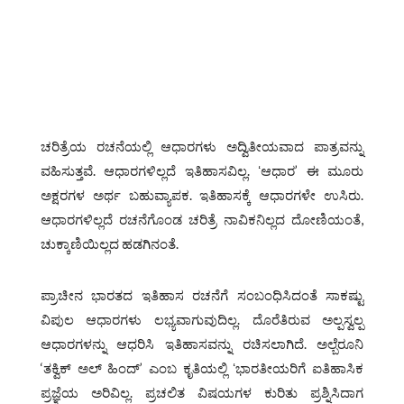
ಚರಿತ್ರೆಯ ರಚನೆಯಲ್ಲಿ ಆಧಾರಗಳು ಅದ್ವಿತೀಯವಾದ ಪಾತ್ರವನ್ನು
ವಹಿಸುತ್ತವೆ. ಆಧಾರಗಳಿಲ್ಲದೆ ಇತಿಹಾಸವಿಲ್ಲ. ʻಆಧಾರ’ ಈ ಮೂರು
ಅಕ್ಷರಗಳ ಅರ್ಥ ಬಹುವ್ಯಾಪಕ. ಇತಿಹಾಸಕ್ಕೆ ಆಧಾರಗಳೇ ಉಸಿರು.
ಆಧಾರಗಳಿಲ್ಲದೆ ರಚನೆಗೊಂಡ ಚರಿತ್ರೆ ನಾವಿಕನಿಲ್ಲದ ದೋಣಿಯಂತೆ,
ಚುಕ್ಕಾಣಿಯಿಲ್ಲದ ಹಡಗಿನಂತೆ.
ಪ್ರಾಚೀನ ಭಾರತದ ಇತಿಹಾಸ ರಚನೆಗೆ ಸಂಬಂಧಿಸಿದಂತೆ ಸಾಕಷ್ಟು
ವಿಪುಲ ಆಧಾರಗಳು ಲಭ್ಯವಾಗುವುದಿಲ್ಲ. ದೊರೆತಿರುವ ಅಲ್ಪಸ್ವಲ್ಪ
ಆಧಾರಗಳನ್ನು ಆಧರಿಸಿ ಇತಿಹಾಸವನ್ನು ರಚಿಸಲಾಗಿದೆ. ಅಲ್ಬೆರೂನಿ
‘ತಕ್ವಿಕ್ ಅಲ್ ಹಿಂದ್’ ಎಂಬ ಕೃತಿಯಲ್ಲಿ ʻಭಾರತೀಯರಿಗೆ ಐತಿಹಾಸಿಕ
ಪ್ರಜ್ಞೆಯ ಅರಿವಿಲ್ಲ. ಪ್ರಚಲಿತ ವಿಷಯಗಳ ಕುರಿತು ಪ್ರಶ್ನಿಸಿದಾಗ