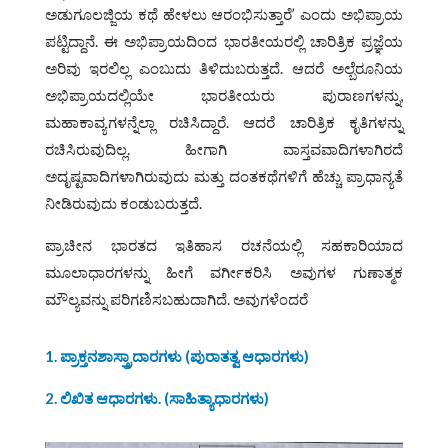
ಅಡುಗೂಲಜ್ಜಿಯ ಕಥೆ ಹೇಳಲು ಆರಂಭಿಸುತ್ತಾರೆ’ ಎಂದು ಅಭಿಪ್ರಾಯ
ಪಟ್ಟಿದ್ದಾನೆ. ಈ ಅಭಿಪ್ರಾಯದಿಂದ ಭಾರತೀಯರಲ್ಲಿ ಚಾರಿತ್ರಿಕ ಪ್ರಜ್ಞೆಯ
ಅರಿವು ಇರಲಿಲ್ಲ ಎಂಬುದು ತಿಳಿದುಬರುತ್ತದೆ. ಆದರೆ ಅಲ್ಬೆರೂನಿಯ
ಅಭಿಪ್ರಾಯದಲ್ಲಿಯೇ ಭಾರತೀಯರು ಪುರಾಣಗಳನ್ನು,
ಮಹಾಕಾವ್ಯಗಳನ್ನೆಲ್ಲಾ ರಚಿಸಿದ್ದಾರೆ. ಆದರೆ ಚಾರಿತ್ರಿಕ ಕೃತಿಗಳನ್ನು
ರಚಿಸಿರುವುದಿಲ್ಲ. ಹೀಗಾಗಿ ವಾಸ್ತವವಾದಿಗಳಾಗಿರದೆ
ಅದೃಷ್ಟವಾದಿಗಳಾಗಿರುವುದು ಮತ್ತು ದಂತಕಥೆಗಳಿಗೆ ಹೆಚ್ಚು ಪ್ರಾಧಾನ್ಯತೆ
ನೀಡಿರುವುದು ಕಂಡುಬರುತ್ತದೆ.
ಪ್ರಾಚೀನ ಭಾರತದ ಇತಿಹಾಸ ರಚನೆಯಲ್ಲಿ ಸಹಕಾರಿಯಾದ
ಮೂಲಾಧಾರಗಳನ್ನು ಹೀಗೆ ವರ್ಗೀಕರಿಸಿ ಅವುಗಳ ಗುಣಾತ್ಮಕ
ಮೌಲ್ಯವನ್ನು ಪರಿಗಣಿಸಬಹುದಾಗಿದೆ. ಅವುಗಳೆಂದರೆ
1. ಪ್ರಾಕ್ತನಶಾಸ್ತ್ರಾದಾರಗಳು (ಪುರಾತತ್ವ ಆಧಾರಗಳು)
2. ಲಿಖಿತ ಆಧಾರಗಳು. (ಸಾಹಿತ್ಯಾಧಾರಗಳು)