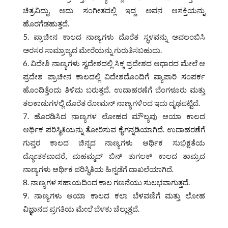
ಚಿತ್ರವಿದ್ದು, ಅದು ಸಂಗೀತದಲ್ಲಿ ಇದ್ದ ಅವನ ಆಸಕ್ತಿಯನ್ನು
ಹೊರಗೆಡಹುತ್ತದೆ.
ಪ್ರಾಚೀನ ಕಾಲದ ನಾಣ್ಯಗಳು ದೊರೆತ ಸ್ಥಳವನ್ನು ಅವಲಂಬಿಸಿ
ಅರಸರ ಸಾಮ್ರಾಜ್ಯದ ಮೇರೆಯನ್ನು ಗುರುತಿಸಬಹುದು.
ವಿದೇಶಿ ನಾಣ್ಯಗಳು ಸ್ವದೇಶದಲ್ಲಿ ಸಿಕ್ಕ ಪ್ರದೇಶದ ಆಧಾರದ ಮೇಲೆ ಆ
ಪ್ರದೇಶ ಪ್ರಾಚೀನ ಕಾಲದಲ್ಲಿ ವಿದೇಶದೊಂದಿಗೆ ವ್ಯಾಪಾರಿ ಸಂಪರ್ಕ
ಹೊಂದಿತ್ತೆಂದು ತಿಳಿದು ಬರುತ್ತದೆ. ಉದಾಹರಣೆಗೆ ಬೆಂಗಳೂರು ಮತ್ತು
ತಲಕಾಡುಗಳಲ್ಲಿ ದೊರೆತ ರೋಮನ್ ನಾಣ್ಯಗಳಿಂದ ಇದು ದೃಢಪಟ್ಟಿದೆ.
ಹೊರಡಿಸಿದ ನಾಣ್ಯಗಳ ಲೋಹದ ಮೌಲ್ಯವು ಆಯಾ ಕಾಲದ
ಆರ್ಥಿಕ ಪರಿಸ್ಥಿತಿಯನ್ನು ತೋರಿಸುವ ಕೈಗನ್ನಡಿಯಾಗಿದೆ. ಉದಾಹರಣೆಗೆ
ಗುಪ್ತರ ಕಾಲದ ಚಿನ್ನದ ನಾಣ್ಯಗಳು ಆರ್ಥಿಕ ಸುಭಿಕ್ಷತೆಯ
ದ್ಯೋತಕವಾದರೆ, ಮಹಮ್ಮದ್ ಬಿನ್ ತುಗಲಕ್ ಕಾಲದ ತಾಮ್ರದ
ನಾಣ್ಯಗಳು ಆರ್ಥಿಕ ಪರಿಸ್ಥಿತಿಯ ಹಿನ್ನಡೆಗೆ ದಾಖಲೆಯಾಗಿದೆ.
ನಾಣ್ಯಗಳ ಸಹಾಯದಿಂದ ಕಾಲ ಗಣನೆಯು ಸುಲಭವಾಗುತ್ತದೆ.
ನಾಣ್ಯಗಳು ಆಯಾ ಕಾಲದ ಕಲಾ ಬೆಳವಣಿಗೆ ಮತ್ತು ಲೋಹ
ವಿಜ್ಞಾನದ ಪ್ರಗತಿಯ ಮೇಲೆ ಬೆಳಕು ಚೆಲ್ಲುತ್ತದೆ.