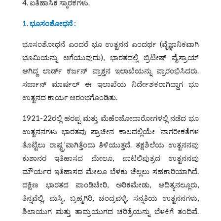
4. ಐತಿಹಾಸಿಕ ಸ್ಮಾರಕಗಳು.
1. ಭೂಸಂಶೋಧನೆ :
ಭೂಸಂಶೋಧನೆ ಎಂದರೆ ಭೂ ಉತ್ಖನನ ಎಂದರ್ಥ (ವೈಜ್ಞಾನಿಕವಾಗಿ
ಭೂಮಿಯನ್ನು ಅಗೆಯುವುದು), ಭಾರತದಲ್ಲಿ ಬ್ರಿಟೀಷ್ ವೈಸ್ರಾಯ್
ಆಗಿದ್ದ ಲಾರ್ಡ್ ಕರ್ಜನ್ ಪ್ರಾಕ್ತನ ಇಲಾಖೆಯನ್ನು ಪ್ರಾರಂಭಿಸಿದರು.
ಸರ್ಜಾನ್ ಮಾರ್ಷಲ್ ಈ ಇಲಾಖೆಯ ನಿರ್ದೇಶಕರಾಗಿದ್ದಾಗ ಭೂ
ಉತ್ಖನದ ಕಾರ್ಯ ಆರಂಭಗೊಂಡಿತು.
1921-22ರಲ್ಲಿ ಹರಪ್ಪ ಮತ್ತು ಮೆಹೆಂಜೋದಾರೋಗಳಲ್ಲಿ ನಡೆದ ಭೂ
ಉತ್ಖನನಗಳು ಭಾರತವು ಪ್ರಾಚೀನ ಕಾಲದಲ್ಲಿಯೇ ʻನಾಗರೀಕತೆಗಳ
ತೊಟ್ಟಿಲು ರಾಷ್ಟ್ರ’ವಾಗಿತ್ತೆಂದು ತಿಳಿಯುತ್ತದೆ. ತಕ್ಷಶಿಲೆಯ ಉತ್ಖನನವು
ಕುಶಾನರ ಇತಿಹಾಸದ ಮೇಲೂ, ಪಾಟಲಿಪುತ್ರದ ಉತ್ಖನನವು
ಮೌರ್ಯರ ಇತಿಹಾಸದ ಮೇಲೂ ಬೆಳಕು ಚೆಲ್ಲಲು ಸಹಕಾರಿಯಾಗಿದೆ.
ದಕ್ಷಿಣ ಭಾರತದ ಪಾಂಡಿಚೇರಿ, ಅರಿಕಮೇಡು, ಆದಿತ್ಯನಲ್ಲೂರು,
ತಿನ್ನವೆಲ್ಲಿ, ಮಸ್ಕಿ, ಬ್ರಹ್ಮಗಿರಿ, ಚಂದ್ರವಳ್ಳಿ, ಸನ್ನತಿಯ ಉತ್ಖನನಗಳು,
ಶಿಲಾಯುಗ ಮತ್ತು ತಾಮ್ರಯುಗದ ಚರಿತ್ರೆಯನ್ನು ಬೆಳಕಿಗೆ ತಂದಿವೆ.