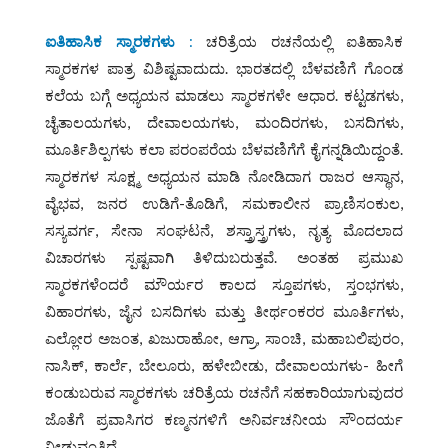
ಐತಿಹಾಸಿಕ ಸ್ಮಾರಕಗಳು
:
ಚರಿತ್ರೆಯ ರಚನೆಯಲ್ಲಿ ಐತಿಹಾಸಿಕ
ಸ್ಮಾರಕಗಳ ಪಾತ್ರ ವಿಶಿಷ್ಟವಾದುದು. ಭಾರತದಲ್ಲಿ ಬೆಳವಣಿಗೆ ಗೊಂಡ
ಕಲೆಯ ಬಗ್ಗೆ ಅಧ್ಯಯನ ಮಾಡಲು ಸ್ಮಾರಕಗಳೇ ಆಧಾರ. ಕಟ್ಟಡಗಳು,
ಚೈತಾಲಯಗಳು, ದೇವಾಲಯಗಳು, ಮಂದಿರಗಳು, ಬಸದಿಗಳು,
ಮೂರ್ತಿಶಿಲ್ಪಗಳು ಕಲಾ ಪರಂಪರೆಯ ಬೆಳವಣಿಗೆಗೆ ಕೈಗನ್ನಡಿಯಿದ್ದಂತೆ.
ಸ್ಮಾರಕಗಳ ಸೂಕ್ಷ್ಮ ಅಧ್ಯಯನ ಮಾಡಿ ನೋಡಿದಾಗ ರಾಜರ ಆಸ್ಥಾನ,
ವೈಭವ, ಜನರ ಉಡಿಗೆ-ತೊಡಿಗೆ, ಸಮಕಾಲೀನ ಪ್ರಾಣಿಸಂಕುಲ,
ಸಸ್ಯವರ್ಗ, ಸೇನಾ ಸಂಘಟನೆ, ಶಸ್ತ್ರಾಸ್ತ್ರಗಳು, ನೃತ್ಯ ಮೊದಲಾದ
ವಿಚಾರಗಳು ಸ್ಪಷ್ಟವಾಗಿ ತಿಳಿದುಬರುತ್ತವೆ. ಅಂತಹ ಪ್ರಮುಖ
ಸ್ಮಾರಕಗಳೆಂದರೆ ಮೌರ್ಯರ ಕಾಲದ ಸ್ತೂಪಗಳು, ಸ್ತಂಭಗಳು,
ವಿಹಾರಗಳು, ಜೈನ ಬಸದಿಗಳು ಮತ್ತು ತೀರ್ಥಂಕರರ ಮೂರ್ತಿಗಳು,
ಎಲ್ಲೋರ ಅಜಂತ, ಖಜುರಾಹೋ, ಆಗ್ರಾ, ಸಾಂಚಿ, ಮಹಾಬಲಿಪುರಂ,
ನಾಸಿಕ್, ಕಾರ್ಲೆ, ಬೇಲೂರು, ಹಳೇಬೀಡು, ದೇವಾಲಯಗಳು- ಹೀಗೆ
ಕಂಡುಬರುವ ಸ್ಮಾರಕಗಳು ಚರಿತ್ರೆಯ ರಚನೆಗೆ ಸಹಕಾರಿಯಾಗುವುದರ
ಜೊತೆಗೆ ಪ್ರವಾಸಿಗರ ಕಣ್ಮನಗಳಿಗೆ ಅನಿರ್ವಚನೀಯ ಸೌಂದರ್ಯ
ನೀಡುವಂತಿದೆ.