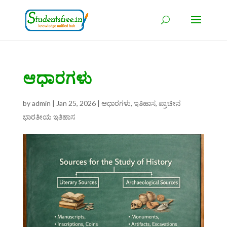
ಆಧಾರಗಳು
by
admin
|
Jan 25, 2026
|
ಆಧಾರಗಳು
,
ಇತಿಹಾಸ
,
ಪ್ರಾಚೀನ
ಭಾರತೀಯ ಇತಿಹಾಸ