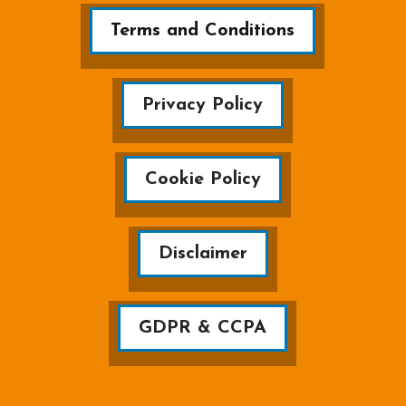
Terms and Conditions
Privacy Policy
Cookie Policy
Disclaimer
GDPR & CCPA