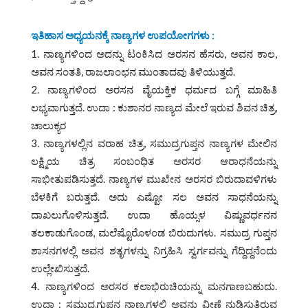
ಇತಿಹಾಸ ಅಧ್ಯಯನಕ್ಕೆ ನಾಣ್ಯಗಳ ಉಪಯೋಗಗಳು :
ನಾಣ್ಯಗಳಿಂದ ಅದನ್ನು ಟಂಕಿಸಿದ ಅರಸನ ಹೆಸರು, ಅವನ ಕಾಲ,
ಅವನ ಸಂತತಿ, ರಾಜಲಾಂಛನ ಮುಂತಾದವು ತಿಳಿಯುತ್ತದೆ.
ನಾಣ್ಯಗಳಿಂದ ಅರಸನ ವೈಯಕ್ತಿಕ ಧರ್ಮದ ಬಗ್ಗೆ ಮಾಹಿತಿ
ಲಭ್ಯವಾಗುತ್ತದೆ. ಉದಾ : ಕುಶಾನರ ನಾಣ್ಯದ ಮೇಲೆ ಇರುವ ಶಿವನ ಚಿತ್ರ,
ಚಾಲುಕ್ಯರ
ನಾಣ್ಯಗಳಲ್ಲಿನ ವರಾಹ ಚಿತ್ರ, ಸಮುದ್ರಗುಪ್ತನ ನಾಣ್ಯಗಳ ಮೇಲಿನ
ಲಕ್ಷ್ಮಿಯ ಚಿತ್ರ ಸಂಬಂಧಿತ ಅರಸರ ಆರಾಧನೆಯನ್ನು
ಸಾಭೀತುಪಡಿಸುತ್ತದೆ. ನಾಣ್ಯಗಳ ಮುಖೇನ ಅರಸರ ಬಿರುದಾವಳಿಗಳು
ಬೆಳಕಿಗೆ ಬರುತ್ತದೆ. ಅದು ಎಷ್ಟೋ ಸಲ ಅವನ ಸಾಧನೆಯನ್ನು
ದಾಖಲುಗೊಳಿಸುತ್ತದೆ. ಉದಾ ಹೊಯ್ಸಳ ವಿಷ್ಣುವರ್ಧನನ
ತಲಕಾಡುಗೊಂಡ, ಮಲೆಷ್ಟೊರೊಳಂಡ ಬಿರುದುಗಳು. ಸಮುದ್ರ ಗುಪ್ತನ
ಶಾಸನಗಳಲ್ಲಿ ಅವನ ಶತೃಗಳನ್ನು ನಿಗ್ರಹಿಸಿ ಸ್ವರ್ಗವನ್ನು ಗೆದ್ದಿದ್ದನೆಂದು
ಉಲ್ಲೇಖಿಸುತ್ತದೆ.
ನಾಣ್ಯಗಳಿಂದ ಅರಸರ ಕಲಾಭಿರುಚಿಯನ್ನು ಮನಗಾಣಬಹುದು.
ಉದಾ : ಸಮುದ್ರಗುಪ್ತನ ನಾಣ್ಯಗಳಲ್ಲಿ ಅವನು ವೀಣೆ ನುಡಿಸುತ್ತಿರುವ