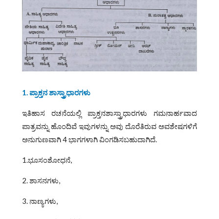
1. ಪ್ರಾಕ್ತನ ಶಾಸ್ತ್ರಾಧಾರಗಳು
ಇತಿಹಾಸ ರಚನೆಯಲ್ಲಿ ಪ್ರಾಕ್ತನಶಾಸ್ತ್ರಾಧಾರಗಳು ಗಮನಾರ್ಹವಾದ
ಪಾತ್ರವನ್ನು ಹೊಂದಿವೆ ಇವುಗಳನ್ನು ಅವು ದೊರೆತಿರುವ ಅವಶೇಷಗಳಿಗೆ
ಅನುಗುಣವಾಗಿ 4 ಭಾಗಗಳಾಗಿ ವಿಂಗಡಿಸಬಹುದಾಗಿದೆ.
1.ಭೂಸಂಶೋಧನೆ,
2. ಶಾಸನಗಳು,
3. ನಾಣ್ಯಗಳು,