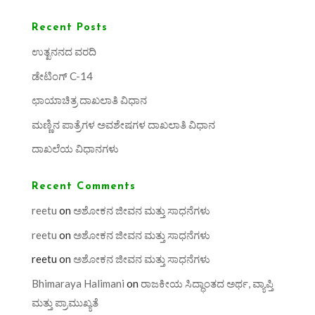
Recent Posts
ಉತ್ಖನನದ ವರದಿ
ಡೇಟಿಂಗ್ C-14
ಛಾಯಾಚಿತ್ರ ದಾಖಲಾತಿ ವಿಧಾನ
ಮಣ್ಣಿನ ಪಾತ್ರೆಗಳ ಅವಶೇಷಗಳ ದಾಖಲಾತಿ ವಿಧಾನ
ದಾಖಲೆಯ ವಿಧಾನಗಳು
Recent Comments
reetu
on
ಅಶೋಕನ ಜೀವನ ಮತ್ತು ಸಾಧನೆಗಳು
reetu
on
ಅಶೋಕನ ಜೀವನ ಮತ್ತು ಸಾಧನೆಗಳು
reetu
on
ಅಶೋಕನ ಜೀವನ ಮತ್ತು ಸಾಧನೆಗಳು
Bhimaraya Halimani
on
ರಾಜಕೀಯ ಸಿದ್ಧಾಂತದ ಅರ್ಥ, ವ್ಯಾಪ್ತಿ
ಮತ್ತು ಪ್ರಾಮುಖ್ಯತೆ