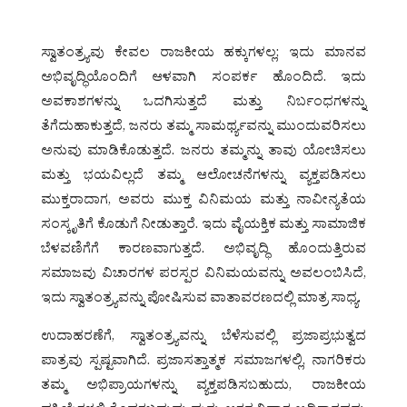
ಸ್ವಾತಂತ್ರ್ಯವು ಕೇವಲ ರಾಜಕೀಯ ಹಕ್ಕುಗಳಲ್ಲ; ಇದು ಮಾನವ
ಅಭಿವೃದ್ಧಿಯೊಂದಿಗೆ ಆಳವಾಗಿ ಸಂಪರ್ಕ ಹೊಂದಿದೆ. ಇದು
ಅವಕಾಶಗಳನ್ನು ಒದಗಿಸುತ್ತದೆ ಮತ್ತು ನಿರ್ಬಂಧಗಳನ್ನು
ತೆಗೆದುಹಾಕುತ್ತದೆ, ಜನರು ತಮ್ಮ ಸಾಮರ್ಥ್ಯವನ್ನು ಮುಂದುವರಿಸಲು
ಅನುವು ಮಾಡಿಕೊಡುತ್ತದೆ. ಜನರು ತಮ್ಮನ್ನು ತಾವು ಯೋಚಿಸಲು
ಮತ್ತು ಭಯವಿಲ್ಲದೆ ತಮ್ಮ ಆಲೋಚನೆಗಳನ್ನು ವ್ಯಕ್ತಪಡಿಸಲು
ಮುಕ್ತರಾದಾಗ, ಅವರು ಮುಕ್ತ ವಿನಿಮಯ ಮತ್ತು ನಾವೀನ್ಯತೆಯ
ಸಂಸ್ಕೃತಿಗೆ ಕೊಡುಗೆ ನೀಡುತ್ತಾರೆ. ಇದು ವೈಯಕ್ತಿಕ ಮತ್ತು ಸಾಮಾಜಿಕ
ಬೆಳವಣಿಗೆಗೆ ಕಾರಣವಾಗುತ್ತದೆ. ಅಭಿವೃದ್ಧಿ ಹೊಂದುತ್ತಿರುವ
ಸಮಾಜವು ವಿಚಾರಗಳ ಪರಸ್ಪರ ವಿನಿಮಯವನ್ನು ಅವಲಂಬಿಸಿದೆ,
ಇದು ಸ್ವಾತಂತ್ರ್ಯವನ್ನು ಪೋಷಿಸುವ ವಾತಾವರಣದಲ್ಲಿ ಮಾತ್ರ ಸಾಧ್ಯ.
ಉದಾಹರಣೆಗೆ, ಸ್ವಾತಂತ್ರ್ಯವನ್ನು ಬೆಳೆಸುವಲ್ಲಿ ಪ್ರಜಾಪ್ರಭುತ್ವದ
ಪಾತ್ರವು ಸ್ಪಷ್ಟವಾಗಿದೆ. ಪ್ರಜಾಸತ್ತಾತ್ಮಕ ಸಮಾಜಗಳಲ್ಲಿ, ನಾಗರಿಕರು
ತಮ್ಮ ಅಭಿಪ್ರಾಯಗಳನ್ನು ವ್ಯಕ್ತಪಡಿಸಬಹುದು, ರಾಜಕೀಯ