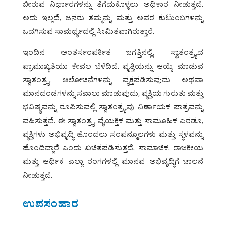
ಬೀರುವ ನಿರ್ಧಾರಗಳನ್ನು ತೆಗೆದುಕೊಳ್ಳಲು ಅಧಿಕಾರ ನೀಡುತ್ತದೆ.
ಅದು ಇಲ್ಲದೆ, ಜನರು ತಮ್ಮನ್ನು ಮತ್ತು ಅವರ ಕುಟುಂಬಗಳನ್ನು
ಒದಗಿಸುವ ಸಾಮರ್ಥ್ಯದಲ್ಲಿ ಸೀಮಿತವಾಗಿರುತ್ತಾರೆ.
ಇಂದಿನ ಅಂತರ್ಸಂಪರ್ಕಿತ ಜಗತ್ತಿನಲ್ಲಿ, ಸ್ವಾತಂತ್ರ್ಯದ
ಪ್ರಾಮುಖ್ಯತೆಯು ಕೇವಲ ಬೆಳೆದಿದೆ. ವೃತ್ತಿಯನ್ನು ಆಯ್ಕೆ ಮಾಡುವ
ಸ್ವಾತಂತ್ರ್ಯ, ಆಲೋಚನೆಗಳನ್ನು ವ್ಯಕ್ತಪಡಿಸುವುದು ಅಥವಾ
ಮಾನದಂಡಗಳನ್ನು ಸವಾಲು ಮಾಡುವುದು, ವ್ಯಕ್ತಿಯ ಗುರುತು ಮತ್ತು
ಭವಿಷ್ಯವನ್ನು ರೂಪಿಸುವಲ್ಲಿ ಸ್ವಾತಂತ್ರ್ಯವು ನಿರ್ಣಾಯಕ ಪಾತ್ರವನ್ನು
ವಹಿಸುತ್ತದೆ. ಈ ಸ್ವಾತಂತ್ರ್ಯ, ವೈಯಕ್ತಿಕ ಮತ್ತು ಸಾಮೂಹಿಕ ಎರಡೂ,
ವ್ಯಕ್ತಿಗಳು ಅಭಿವೃದ್ಧಿ ಹೊಂದಲು ಸಂಪನ್ಮೂಲಗಳು ಮತ್ತು ಸ್ಥಳವನ್ನು
ಹೊಂದಿದ್ದಾರೆ ಎಂದು ಖಚಿತಪಡಿಸುತ್ತದೆ, ಸಾಮಾಜಿಕ, ರಾಜಕೀಯ
ಮತ್ತು ಆರ್ಥಿಕ ಎಲ್ಲಾ ರಂಗಗಳಲ್ಲಿ ಮಾನವ ಅಭಿವೃದ್ಧಿಗೆ ಚಾಲನೆ
ನೀಡುತ್ತದೆ.
ಉಪಸಂಹಾರ