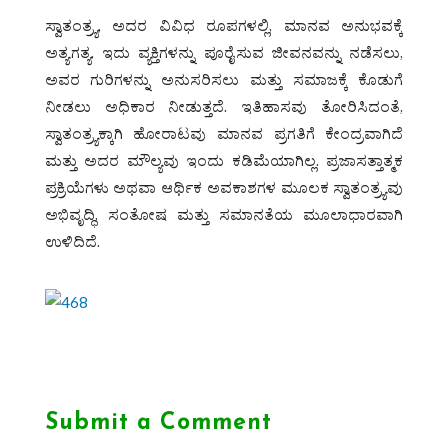
ಸ್ವಾತಂತ್ರ್ಯ, ಅದರ ವಿವಿಧ ರೂಪಗಳಲ್ಲಿ, ಮಾನವ ಅನುಭವಕ್ಕೆ
ಅತ್ಯಗತ್ಯ. ಇದು ವ್ಯಕ್ತಿಗಳನ್ನು ಪೂರೈಸುವ ಜೀವನವನ್ನು ನಡೆಸಲು,
ಅವರ ಗುರಿಗಳನ್ನು ಅನುಸರಿಸಲು ಮತ್ತು ಸಮಾಜಕ್ಕೆ ಕೊಡುಗೆ
ನೀಡಲು ಅಧಿಕಾರ ನೀಡುತ್ತದೆ. ಇತಿಹಾಸವು ತೋರಿಸಿದಂತೆ,
ಸ್ವಾತಂತ್ರ್ಯಕ್ಕಾಗಿ ಹೋರಾಟವು ಮಾನವ ಪ್ರಗತಿಗೆ ಕೇಂದ್ರವಾಗಿದೆ
ಮತ್ತು ಅದರ ಮೌಲ್ಯವು ಇಂದು ಕಡಿಮೆಯಾಗಿಲ್ಲ. ಪ್ರಜಾಸತ್ತಾತ್ಮಕ
ಪ್ರಕ್ರಿಯೆಗಳು ಅಥವಾ ಆರ್ಥಿಕ ಅವಕಾಶಗಳ ಮೂಲಕ ಸ್ವಾತಂತ್ರ್ಯವು
ಅಭಿವೃದ್ಧಿ, ಸಂತೋಷ ಮತ್ತು ಸಮಾನತೆಯ ಮೂಲಾಧಾರವಾಗಿ
ಉಳಿದಿದೆ.
Submit a Comment