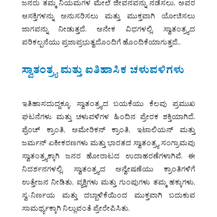
ಜನರು ತಮ್ಮ ನಿಯಮಗಳ ಮೇಲೆ ಜೀವನವನ್ನು ನಡೆಸಲು, ಅವರ
ಆಸಕ್ತಿಗಳನ್ನು ಅನುಸರಿಸಲು ಮತ್ತು ಮುಕ್ತವಾಗಿ ಯೋಚಿಸಲು
ಜಾಗವನ್ನು ನೀಡುತ್ತದೆ. ಅನೇಕ ವಿಧಗಳಲ್ಲಿ, ಸ್ವಾತಂತ್ರ್ಯದ
ಪರಿಕಲ್ಪನೆಯು ಪ್ರಜಾಪ್ರಭುತ್ವದೊಂದಿಗೆ ಹೊಂದಿಕೆಯಾಗುತ್ತದೆ..
ಸ್ವಾತಂತ್ರ್ಯ ಮತ್ತು ಐತಿಹಾಸಿಕ ಚಳುವಳಿಗಳು
ಇತಿಹಾಸದುದ್ದಕ್ಕೂ, ಸ್ವಾತಂತ್ರ್ಯದ ಬಯಕೆಯು ಕೆಲವು ಪ್ರಮುಖ
ಘಟನೆಗಳು ಮತ್ತು ಚಳುವಳಿಗಳ ಹಿಂದಿನ ಪ್ರೇರಕ ಶಕ್ತಿಯಾಗಿದೆ.
ಫ್ರೆಂಚ್ ಕ್ರಾಂತಿ, ಅಮೇರಿಕನ್ ಕ್ರಾಂತಿ, ಇಟಾಲಿಯನ್ ಮತ್ತು
ಜರ್ಮನ್ ಏಕೀಕರಣಗಳು ಮತ್ತು ಭಾರತದ ಸ್ವಾತಂತ್ರ್ಯ ಸಂಗ್ರಾಮವು
ಸ್ವಾತಂತ್ರ್ಯಕ್ಕಾಗಿ ಜನರ ಹೋರಾಟದ ಉದಾಹರಣೆಗಳಾಗಿವೆ. ಈ
ನಿದರ್ಶನಗಳಲ್ಲಿ, ಸ್ವಾತಂತ್ರ್ಯದ ಅನ್ವೇಷಣೆಯು ಕ್ರಾಂತಿಗಳಿಗೆ
ಉತ್ತೇಜನ ನೀಡಿತು, ವ್ಯಕ್ತಿಗಳು ಮತ್ತು ಗುಂಪುಗಳು ತಮ್ಮ ಹಕ್ಕುಗಳು,
ಸ್ವ-ನಿರ್ಣಯ ಮತ್ತು ದಬ್ಬಾಳಿಕೆಯಿಂದ ಮುಕ್ತವಾಗಿ ಬದುಕುವ
ಸಾಮರ್ಥ್ಯಕ್ಕಾಗಿ ನಿಲ್ಲುವಂತೆ ಪ್ರೇರೇಪಿಸಿತು.