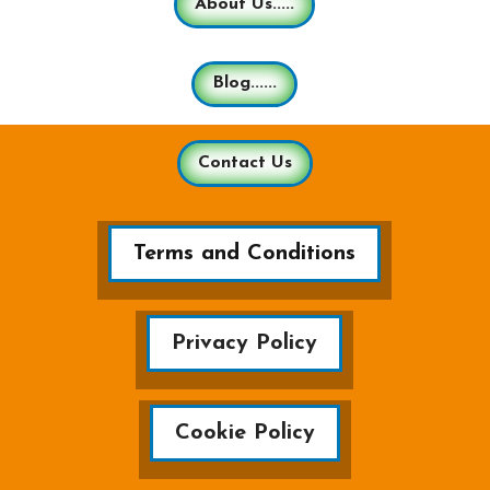
About Us.....
Blog......
Contact Us
Terms and Conditions
Privacy Policy
Cookie Policy