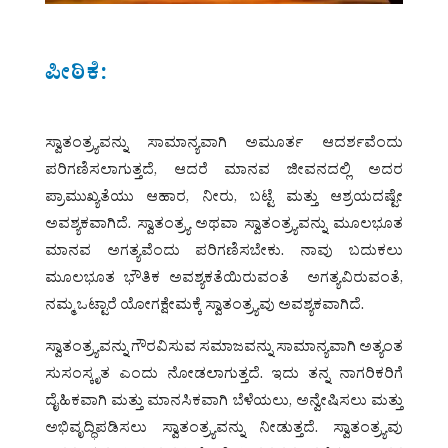
ಪೀಠಿಕೆ:
ಸ್ವಾತಂತ್ರ್ಯವನ್ನು ಸಾಮಾನ್ಯವಾಗಿ ಅಮೂರ್ತ ಆದರ್ಶವೆಂದು
ಪರಿಗಣಿಸಲಾಗುತ್ತದೆ, ಆದರೆ ಮಾನವ ಜೀವನದಲ್ಲಿ ಅದರ
ಪ್ರಾಮುಖ್ಯತೆಯು ಆಹಾರ, ನೀರು, ಬಟ್ಟೆ ಮತ್ತು ಆಶ್ರಯದಷ್ಟೇ
ಅವಶ್ಯಕವಾಗಿದೆ. ಸ್ವಾತಂತ್ರ್ಯ ಅಥವಾ ಸ್ವಾತಂತ್ರ್ಯವನ್ನು ಮೂಲಭೂತ
ಮಾನವ ಅಗತ್ಯವೆಂದು ಪರಿಗಣಿಸಬೇಕು. ನಾವು ಬದುಕಲು
ಮೂಲಭೂತ ಭೌತಿಕ ಅವಶ್ಯಕತೆಯಿರುವಂತೆ ಅಗತ್ಯವಿರುವಂತೆ,
ನಮ್ಮ ಒಟ್ಟಾರೆ ಯೋಗಕ್ಷೇಮಕ್ಕೆ ಸ್ವಾತಂತ್ರ್ಯವು ಅವಶ್ಯಕವಾಗಿದೆ.
ಸ್ವಾತಂತ್ರ್ಯವನ್ನು ಗೌರವಿಸುವ ಸಮಾಜವನ್ನು ಸಾಮಾನ್ಯವಾಗಿ ಅತ್ಯಂತ
ಸುಸಂಸ್ಕೃತ ಎಂದು ನೋಡಲಾಗುತ್ತದೆ. ಇದು ತನ್ನ ನಾಗರಿಕರಿಗೆ
ದೈಹಿಕವಾಗಿ ಮತ್ತು ಮಾನಸಿಕವಾಗಿ ಬೆಳೆಯಲು, ಅನ್ವೇಷಿಸಲು ಮತ್ತು
ಅಭಿವೃದ್ಧಿಪಡಿಸಲು ಸ್ವಾತಂತ್ರ್ಯವನ್ನು ನೀಡುತ್ತದೆ. ಸ್ವಾತಂತ್ರ್ಯವು