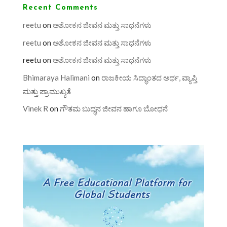
Recent Comments
reetu
on
ಅಶೋಕನ ಜೀವನ ಮತ್ತು ಸಾಧನೆಗಳು
reetu
on
ಅಶೋಕನ ಜೀವನ ಮತ್ತು ಸಾಧನೆಗಳು
reetu
on
ಅಶೋಕನ ಜೀವನ ಮತ್ತು ಸಾಧನೆಗಳು
Bhimaraya Halimani
on
ರಾಜಕೀಯ ಸಿದ್ಧಾಂತದ ಅರ್ಥ, ವ್ಯಾಪ್ತಿ
ಮತ್ತು ಪ್ರಾಮುಖ್ಯತೆ
Vinek R
on
ಗೌತಮ ಬುದ್ಧನ ಜೀವನ ಹಾಗೂ ಬೋಧನೆ