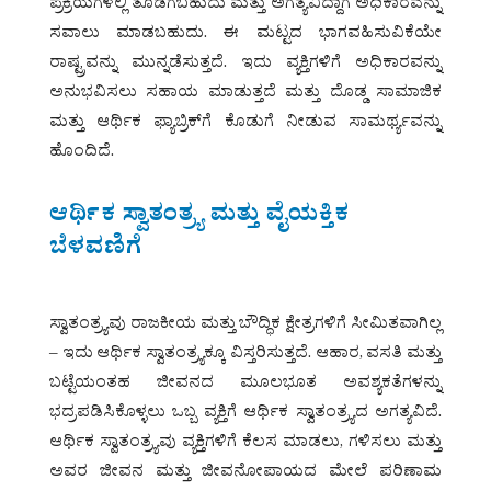
ಪ್ರಕ್ರಿಯೆಗಳಲ್ಲಿ ತೊಡಗಬಹುದು ಮತ್ತು ಅಗತ್ಯವಿದ್ದಾಗ ಅಧಿಕಾರವನ್ನು
ಸವಾಲು ಮಾಡಬಹುದು. ಈ ಮಟ್ಟದ ಭಾಗವಹಿಸುವಿಕೆಯೇ
ರಾಷ್ಟ್ರವನ್ನು ಮುನ್ನಡೆಸುತ್ತದೆ. ಇದು ವ್ಯಕ್ತಿಗಳಿಗೆ ಅಧಿಕಾರವನ್ನು
ಅನುಭವಿಸಲು ಸಹಾಯ ಮಾಡುತ್ತದೆ ಮತ್ತು ದೊಡ್ಡ ಸಾಮಾಜಿಕ
ಮತ್ತು ಆರ್ಥಿಕ ಫ್ಯಾಬ್ರಿಕ್‌ಗೆ ಕೊಡುಗೆ ನೀಡುವ ಸಾಮರ್ಥ್ಯವನ್ನು
ಹೊಂದಿದೆ.
ಆರ್ಥಿಕ ಸ್ವಾತಂತ್ರ್ಯ ಮತ್ತು ವೈಯಕ್ತಿಕ
ಬೆಳವಣಿಗೆ
ಸ್ವಾತಂತ್ರ್ಯವು ರಾಜಕೀಯ ಮತ್ತು ಬೌದ್ಧಿಕ ಕ್ಷೇತ್ರಗಳಿಗೆ ಸೀಮಿತವಾಗಿಲ್ಲ
– ಇದು ಆರ್ಥಿಕ ಸ್ವಾತಂತ್ರ್ಯಕ್ಕೂ ವಿಸ್ತರಿಸುತ್ತದೆ. ಆಹಾರ, ವಸತಿ ಮತ್ತು
ಬಟ್ಟೆಯಂತಹ ಜೀವನದ ಮೂಲಭೂತ ಅವಶ್ಯಕತೆಗಳನ್ನು
ಭದ್ರಪಡಿಸಿಕೊಳ್ಳಲು ಒಬ್ಬ ವ್ಯಕ್ತಿಗೆ ಆರ್ಥಿಕ ಸ್ವಾತಂತ್ರ್ಯದ ಅಗತ್ಯವಿದೆ.
ಆರ್ಥಿಕ ಸ್ವಾತಂತ್ರ್ಯವು ವ್ಯಕ್ತಿಗಳಿಗೆ ಕೆಲಸ ಮಾಡಲು, ಗಳಿಸಲು ಮತ್ತು
ಅವರ ಜೀವನ ಮತ್ತು ಜೀವನೋಪಾಯದ ಮೇಲೆ ಪರಿಣಾಮ