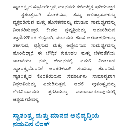
ಸ್ವಾತಂತ್ರ್ಯದ ಸ್ಫೂರ್ತಿಯಿಲ್ಲದೆ, ಮಾನವರು ಕೆಳಮಟ್ಟಕ್ಕೆ ಇಳಿಯುತ್ತಾರೆ
– ಸ್ವತಂತ್ರವಾಗಿ ಯೋಚಿಸುವ, ತಮ್ಮ ಅಭಿಪ್ರಾಯಗಳನ್ನು
ವ್ಯಕ್ತಪಡಿಸುವ ಮತ್ತು ಹೊಸತನವನ್ನು ಮಾಡುವ ಸಾಮರ್ಥ್ಯವನ್ನು
ನಿರಾಕರಿಸುತ್ತಾರೆ. ಕೇವಲ ಪ್ರವೃತ್ತಿಯನ್ನು ಅನುಸರಿಸುವ
ಪ್ರಾಣಿಗಳಿಗಿಂತ ಭಿನ್ನವಾಗಿ, ಮಾನವರು ಹೊಸ ಆಲೋಚನೆಗಳನ್ನು
ತರ್ಕಿಸುವ, ಪ್ರಶ್ನಿಸುವ ಮತ್ತು ಅನ್ವೇಷಿಸುವ ಸಾಮರ್ಥ್ಯವನ್ನು
ಹೊಂದಿದ್ದಾರೆ. ಈ ಬೌದ್ಧಿಕ ಕುತೂಹಲ ಮತ್ತು ಬೆಳವಣಿಗೆಯ
ಚಾಲನೆಯು ನಮ್ಮ ಜೀವನದಲ್ಲಿ ನಮಗೆ ನೀಡಲಾದ
ಸ್ವಾತಂತ್ರ್ಯದೊಂದಿಗೆ ಆಂತರಿಕವಾಗಿ ಸಂಬಂಧ ಹೊಂದಿದೆ.
ಸ್ವಾತಂತ್ರ್ಯದ ಕೊರತೆಯಿರುವ ಸಮಾಜಗಳು ಸಾಮಾನ್ಯವಾಗಿ
ನಿಶ್ಚಲತೆಯನ್ನು ಎದುರಿಸುತ್ತವೆ, ಆದರೆ ಸ್ವಾತಂತ್ರ್ಯವನ್ನು
ಗೌರವಿಸುವವರು ಪ್ರಗತಿಯನ್ನು ಮುಂದುವರೆಸುವುದರಲ್ಲಿ
ಆಶ್ಚರ್ಯವೇನಿಲ್ಲ.
ಸ್ವಾತಂತ್ರ್ಯ ಮತ್ತು ಮಾನವ ಅಭಿವೃದ್ಧಿಯ
ನಡುವಿನ ಲಿಂಕ್