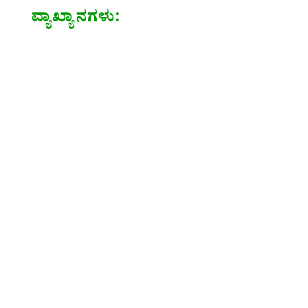
ವ್ಯಾಖ್ಯಾನಗಳು: