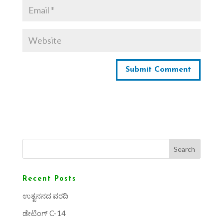
Search
Recent Posts
ಉತ್ಖನನದ ವರದಿ
ಡೇಟಿಂಗ್ C-14