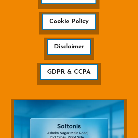
Cookie Policy
Disclaimer
GDPR & CCPA