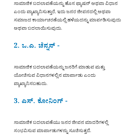
ಸಾಮಾಜಿಕ ಬದಲಾವಣೆಯನ್ನು ಹೊಸ ಫ್ಯಾಷನ್ ಅಥವಾ ವಿಧಾನ
ಎಂದು ವ್ಯಾಖ್ಯಾನಿಸುತ್ತಾರೆ, ಇದು ಜನರ ಜೀವನದಲ್ಲಿ ಅಥವಾ
ಸಮಾಜದ ಕಾರ್ಯಾಚರಣೆಯಲ್ಲಿ ಹಳೆಯದನ್ನು ಮಾರ್ಪಡಿಸುವುದು
ಅಥವಾ ಬದಲಾಯಿಸುವುದು.
2. ಒ.ಎ. ಚೆನ್ನನ್ -
ಸಾಮಾಜಿಕ ಬದಲಾವಣೆಯನ್ನು ಜನರಿಗೆ ಮಾಡುವ ಮತ್ತು
ಯೋಚಿಸುವ ವಿಧಾನಗಳಲ್ಲಿನ ಮಾರ್ಪಾಡು ಎಂದು
ವ್ಯಾಖ್ಯಾನಿಸಬಹುದು.
3. ಎಸ್. ಕೋನಿಂಗ್ -
ಸಾಮಾಜಿಕ ಬದಲಾವಣೆಯು ಜನರ ಜೀವನ ಮಾದರಿಗಳಲ್ಲಿ
ಸಂಭವಿಸುವ ಮಾರ್ಪಾಡುಗಳನ್ನು ಸೂಚಿಸುತ್ತದೆ.