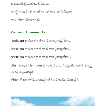
ಛಾಯಾಚಿತ್ರ ದಾಖಲಾತಿ ವಿಧಾನ
ಮಣ್ಣಿನ ಪಾತ್ರೆಗಳ ಅವಶೇಷಗಳ ದಾಖಲಾತಿ ವಿಧಾನ
ದಾಖಲೆಯ ವಿಧಾನಗಳು
Recent Comments
reetu
on
ಅಶೋಕನ ಜೀವನ ಮತ್ತು ಸಾಧನೆಗಳು
reetu
on
ಅಶೋಕನ ಜೀವನ ಮತ್ತು ಸಾಧನೆಗಳು
reetu
on
ಅಶೋಕನ ಜೀವನ ಮತ್ತು ಸಾಧನೆಗಳು
Bhimaraya Halimani
on
ರಾಜಕೀಯ ಸಿದ್ಧಾಂತದ ಅರ್ಥ, ವ್ಯಾಪ್ತಿ
ಮತ್ತು ಪ್ರಾಮುಖ್ಯತೆ
Vinek R
on
ಗೌತಮ ಬುದ್ಧನ ಜೀವನ ಹಾಗೂ ಬೋಧನೆ