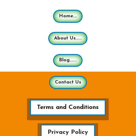
Home...
About Us.....
Blog......
Contact Us
Terms and Conditions
Privacy Policy