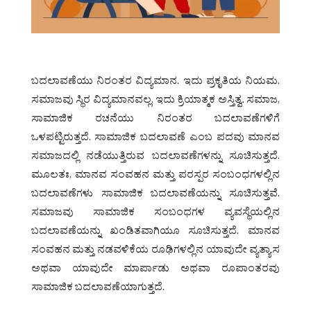
ಬದಲಾವಣೆಯು ನಿರಂತರ ವಿದ್ಯಮಾನ. ಇದು ಪ್ರಕೃತಿಯ ನಿಯಮ.
ಸಮಾಜವು ಸ್ಥಿರ ವಿದ್ಯಮಾನವಲ್ಲ. ಇದು ಕ್ರಿಯಾತ್ಮಕ ಅಸ್ತಿತ್ವ. ಸಮಾಜ,
ಸಾಮಾಜಿಕ ರಚನೆಯು ನಿರಂತರ ಬದಲಾವಣೆಗಳಿಗೆ
ಒಳಪಟ್ಟಿರುತ್ತದೆ. ಸಾಮಾಜಿಕ ಬದಲಾವಣೆ ಎಂಬ ಪದವು ಮಾನವ
ಸಮಾಜದಲ್ಲಿ ನಡೆಯುತ್ತಿರುವ ಬದಲಾವಣೆಗಳನ್ನು ಸೂಚಿಸುತ್ತದೆ.
ಮೂಲತಃ, ಮಾನವ ಸಂವಹನ ಮತ್ತು ಪರಸ್ಪರ ಸಂಬಂಧಗಳಲ್ಲಿನ
ಬದಲಾವಣೆಗಳು ಸಾಮಾಜಿಕ ಬದಲಾವಣೆಯನ್ನು ಸೂಚಿಸುತ್ತವೆ.
ಸಮಾಜವು ಸಾಮಾಜಿಕ ಸಂಬಂಧಗಳ ವ್ಯವಸ್ಥೆಯಲ್ಲಿನ
ಬದಲಾವಣೆಯನ್ನು ಖಂಡಿತವಾಗಿಯೂ ಸೂಚಿಸುತ್ತದೆ. ಮಾನವ
ಸಂವಹನ ಮತ್ತು ನಡವಳಿಕೆಯ ರೂಢಿಗಳಲ್ಲಿನ ಯಾವುದೇ ವ್ಯತ್ಯಾಸ
ಅಥವಾ ಯಾವುದೇ ಮಾರ್ಪಾಡು ಅಥವಾ ರೂಪಾಂತರವು
ಸಾಮಾಜಿಕ ಬದಲಾವಣೆಯಾಗುತ್ತದೆ.