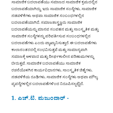
ಸಾಮಾಜಿಕ ಬದಲಾವಣೆಯು ಸಮಾಜದ ಸಾಮಾಜಿಕ ಕ್ರಮದಲ್ಲಿನ
ಬದಲಾವಣೆಯಾಗಿದ್ದು, ಇದು ಸಾಮಾಜಿಕ ಸಂಸ್ಥೆಗಳು, ಸಾಮಾಜಿಕ
ನಡವಳಿಕೆಗಳು ಅಥವಾ ಸಾಮಾಜಿಕ ಸಂಬಂಧಗಳಲ್ಲಿನ
ಬದಲಾವಣೆಯಾಗಿದೆ. ಸಮಾಜಶಾಸ್ತ್ರಜ್ಞರು ಸಾಮಾಜಿಕ
ಬದಲಾವಣೆಯನ್ನು ಮಾನವ ಸಂವಹನ ಮತ್ತು ಸಾಂಸ್ಕೃತಿಕ ಮತ್ತು
ಸಾಮಾಜಿಕ ಸಂಸ್ಥೆಗಳನ್ನು ಪರಿವರ್ತಿಸುವ ಸಂಬಂಧಗಳಲ್ಲಿನ
ಬದಲಾವಣೆಗಳು ಎಂದು ವ್ಯಾಖ್ಯಾನಿಸುತ್ತಾರೆ. ಈ ಬದಲಾವಣೆಗಳು
ಕಾಲಾನಂತರದಲ್ಲಿ ಸಂಭವಿಸುತ್ತವೆ ಮತ್ತು ಸಾಮಾನ್ಯವಾಗಿ
ಸಮಾಜಕ್ಕೆ ಆಳವಾದ ಮತ್ತು ದೀರ್ಘಕಾಲೀನ ಪರಿಣಾಮಗಳನ್ನು
ಬೀರುತ್ತವೆ. ಸಾಮಾಜಿಕ ಬದಲಾವಣೆಯು ಸಾಮಾಜಿಕ
ರಚನೆಯೊಳಗಿನ ಕಾರ್ಯವಿಧಾನಗಳು, ಸಾಂಸ್ಕೃತಿಕ ಚಿಹ್ನೆಗಳು,
ನಡವಳಿಕೆಯ ರೂಢಿಗಳು, ಸಾಮಾಜಿಕ ಸಂಸ್ಥೆಗಳು ಅಥವಾ ಮೌಲ್ಯ
ವ್ಯವಸ್ಥೆಗಳಲ್ಲಿನ ಬದಲಾವಣೆಗಳಿಂದ ನಿರೂಪಿಸಲ್ಪಟ್ಟಿದೆ.
1. ಎಚ್.ಟಿ. ಮಜುಂದಾರ್ -