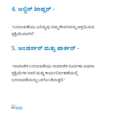
4. ಆಲ್ವಿನ್ ಟಾಫ್ಲರ್ -
“ಬದಲಾವಣೆಯು ಭವಿಷ್ಯವು ನಮ್ಮ ಜೀವನವನ್ನು ಆಕ್ರಮಿಸುವ
ಪ್ರಕ್ರಿಯೆಯಾಗಿದೆ”.
5. ಆಂಡರ್ಸನ್ ಮತ್ತು ಪಾರ್ಕರ್ -
“ಸಾಮಾಜಿಕ ಬದಲಾವಣೆಯು ಸಾಮಾಜಿಕ ರೂಪಗಳು ಅಥವಾ
ಪ್ರಕ್ರಿಯೆಗಳ ರಚನೆ ಮತ್ತು ಕಾರ್ಯನಿರ್ವಹಣೆಯಲ್ಲಿ
ಬದಲಾವಣೆಯನ್ನು ಒಳಗೊಂಡಿರುತ್ತದೆ.”