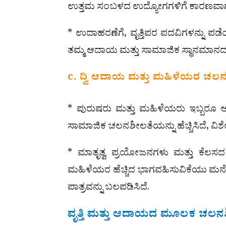
ಉತ್ತಮ ಸಂಬಳದ ಉದ್ಯೋಗಗಳಿಗೆ ಕಾರಣವಾಗುತ್
* ಉದಾಹರಣೆಗೆ, ವೃತ್ತಿಪರ ಪದವಿಗಳನ್ನು ಪಡೆ
ತಮ್ಮ ಆದಾಯ ಮತ್ತು ಸಾಮಾಜಿಕ ಸ್ಥಾನಮಾನದಲ್ಲ
c. ದ್ವಿ ಆದಾಯ ಮತ್ತು ಮಹಿಳೆಯರ ಚಲ
* ಪುರುಷರು ಮತ್ತು ಮಹಿಳೆಯರು ಇಬ್ಬರೂ 
ಸಾಮಾಜಿಕ ಚಲನಶೀಲತೆಯನ್ನು ಹೆಚ್ಚಿಸಿದೆ, ವಿಶ
* ಮಾತೃತ್ವ ಪ್ರಯೋಜನಗಳು ಮತ್ತು ಕೆಲ
ಮಹಿಳೆಯರ ಹೆಚ್ಚಿದ ಭಾಗವಹಿಸುವಿಕೆಯು ಮನೆ
ಪಾತ್ರವನ್ನು ಬಲಪಡಿಸಿದೆ.
ವೃತ್ತಿ ಮತ್ತು ಆದಾಯದ ಮೂಲಕ ಚಲನ