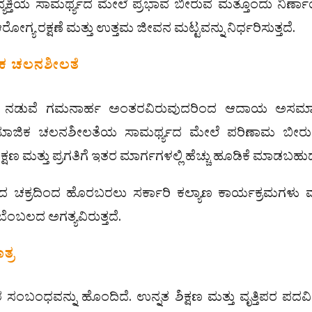
ಕ್ತಿಯ ಸಾಮರ್ಥ್ಯದ ಮೇಲೆ ಪ್ರಭಾವ ಬೀರುವ ಮತ್ತೊಂದು ನಿರ್
ಗ್ಯ ರಕ್ಷಣೆ ಮತ್ತು ಉತ್ತಮ ಜೀವನ ಮಟ್ಟವನ್ನು ನಿರ್ಧರಿಸುತ್ತದೆ.
ಿಕ ಚಲನಶೀಲತೆ
ಡವರ ನಡುವೆ ಗಮನಾರ್ಹ ಅಂತರವಿರುವುದರಿಂದ ಆದಾಯ ಅಸಮಾ
ಜಿಕ ಚಲನಶೀಲತೆಯ ಸಾಮರ್ಥ್ಯದ ಮೇಲೆ ಪರಿಣಾಮ ಬೀರುತ್ತ
ಷಣ ಮತ್ತು ಪ್ರಗತಿಗೆ ಇತರ ಮಾರ್ಗಗಳಲ್ಲಿ ಹೆಚ್ಚು ಹೂಡಿಕೆ ಮಾಡಬಹು
ಚಕ್ರದಿಂದ ಹೊರಬರಲು ಸರ್ಕಾರಿ ಕಲ್ಯಾಣ ಕಾರ್ಯಕ್ರಮಗಳು ಮ
ಬೆಂಬಲದ ಅಗತ್ಯವಿರುತ್ತದೆ.
ತ್ರ
ಂಬಂಧವನ್ನು ಹೊಂದಿದೆ. ಉನ್ನತ ಶಿಕ್ಷಣ ಮತ್ತು ವೃತ್ತಿಪರ ಪದವ