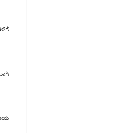
ಳಿಗೆ
ದಾಗಿ
ದಾಯ