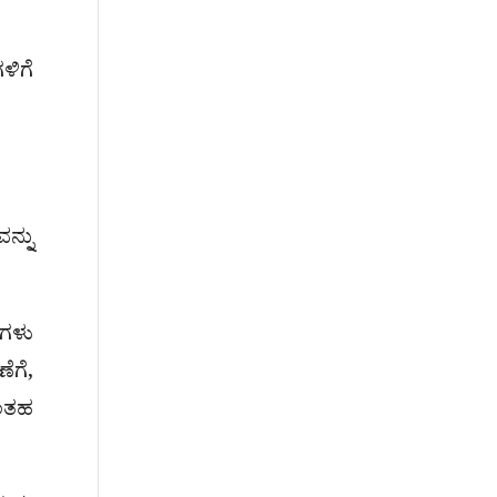
ಳಿಗೆ
ನ್ನು
ಿಗಳು
ೆಗೆ,
ಂತಹ