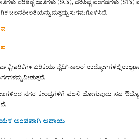
ತಿಗಳು ಪರಿಶಿಷ್ಟ ಜಾತಿಗಳು (SCs), ಪರಿಶಿಷ್ಟ ಪಂಗಡಗಳು (STs) ಮ
ಗಿಕ ಚಲನಶೀಲತೆಯನ್ನು ಮತ್ತಷ್ಟು ಸುಗಮಗೊಳಿಸಿವೆ.
ಭಾವ
ಭಾವ
ೇವಾ ಕೈಗಾರಿಕೆಗಳ ಏರಿಕೆಯು ವೈಟ್-ಕಾಲರ್ ಉದ್ಯೋಗಗಳಲ್ಲಿ ಉಲ್ಬಣವ
್ಗಗಳನ್ನು ನೀಡುತ್ತದೆ.
ದೇಶಗಳಿಂದ ನಗರ ಕೇಂದ್ರಗಳಿಗೆ ವಲಸೆ ಹೋಗುವುದು ಸಹ ಔದ್ಯ
ದೆ.
ಣಾಯಕ ಅಂಶವಾಗಿ ಆದಾಯ