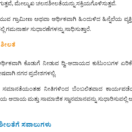
ತವೆ, ಮೇಲ್ಮುಖ ಚಲನಶೀಲತೆಯನ್ನು ಸಕ್ರಿಯಗೊಳಿಸುತ್ತವೆ.
ಯುವ ಗ್ರಾಮೀಣ ಅಥವಾ ಆರ್ಥಿಕವಾಗಿ ಹಿಂದುಳಿದ ಹಿನ್ನೆಲೆಯ ವ್ಯಕ್ತ
ಿ ಗಮನಾರ್ಹ ಸುಧಾರಣೆಗಳನ್ನು ಸಾಧಿಸುತ್ತಾರೆ.
ನಶೀಲತೆ
ಆರ್ಥಿಕವಾಗಿ ಕೊಡುಗೆ ನೀಡುವ ದ್ವಿ-ಆದಾಯದ ಕುಟುಂಬಗಳ ಏರಿ
ೇಷವಾಗಿ ನಗರ ಪ್ರದೇಶಗಳಲ್ಲಿ.
ಸದ ಸಮಾನತೆಯಂತಹ ನೀತಿಗಳಿಂದ ಬೆಂಬಲಿತವಾದ ಕಾರ್ಯಪಡೆಯಲ
ಯ ಆದಾಯ ಮತ್ತು ಸಾಮಾಜಿಕ ಸ್ಥಾನಮಾನವನ್ನು ಸುಧಾರಿಸುವಲ್ಲಿ
ಶೀಲತೆಗೆ ಸವಾಲುಗಳು