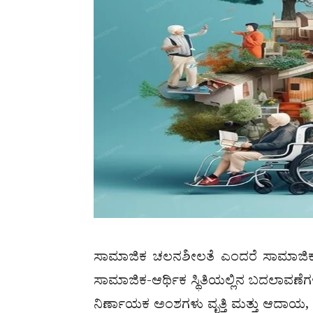
ಸಾಮಾಜಿಕ ಚಲನಶೀಲತೆ ಎಂದರೆ ಸಾಮಾಜಿಕ ಶ್ರ
ಸಾಮಾಜಿಕ-ಆರ್ಥಿಕ ಸ್ಥಿತಿಯಲ್ಲಿನ ಬದಲಾವಣ
ನಿರ್ಣಾಯಕ ಅಂಶಗಳು ವೃತ್ತಿ ಮತ್ತು ಆದಾಯ, ಏ