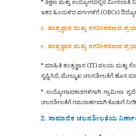
* ಶಿಕ್ಷಣ ಮತ್ತು ಉದ್ಯೋಗದಲ್ಲಿನ ಮೀಸಲಾತಿ ನೀ
ಇತರ ಹಿಂದುಳಿದ ವರ್ಗಗಳಿಗೆ (OBCs) ಔದ್ಯೋ
c. ತಂತ್ರಜ್ಞಾನ ಮತ್ತು ನಗರೀಕರಣದ ಪ್ರ
c. ತಂತ್ರಜ್ಞಾನ ಮತ್ತು ನಗರೀಕರಣದ ಪ್ರ
* ಮಾಹಿತಿ ತಂತ್ರಜ್ಞಾನ (IT) ವಲಯ ಮತ್ತು ಸ
ಸೃಷ್ಟಿಸಿದೆ, ಮೇಲ್ಮುಖ ಚಲನಶೀಲತೆಗೆ ಹೊಸ ಮಾರ
* ಉದ್ಯೋಗಾವಕಾಶಗಳಿಗಾಗಿ ಗ್ರಾಮೀಣ ಪ್ರ
ಚಲನಶೀಲತೆಗೆ ಗಮನಾರ್ಹವಾಗಿ ಕೊಡುಗೆ ನೀಡಿ
2. ಸಾಮಾಜಿಕ ಚಲನಶೀಲತೆಯ ನಿರ್