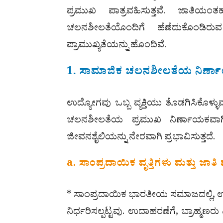
ಪ್ರಮುಖ ಪಾತ್ರವಹಿಸುತ್ತವೆ. ಜಾತಿಯಂ
ಚಲನಶೀಲತೆಯೊಂದಿಗೆ ಹೆಣೆದುಕೊಂಡಿರು
ಪ್ರಾಮುಖ್ಯತೆಯನ್ನು ಹೊಂದಿವೆ.
1. ಸಾಮಾಜಿಕ ಚಲನಶೀಲತೆಯ ನಿರ್
ಉದ್ಯೋಗವು ಒಬ್ಬ ವ್ಯಕ್ತಿಯು ತೊಡಗಿಸಿಕೊಳ್ಳ
ಚಲನಶೀಲತೆಯ ಪ್ರಮುಖ ನಿರ್ಣಾಯಕವಾಗ
ಜೀವನಶೈಲಿಯನ್ನು ನೇರವಾಗಿ ಪ್ರಭಾವಿಸುತ್ತದೆ.
a. ಸಾಂಪ್ರದಾಯಿಕ ವೃತ್ತಿಗಳು ಮತ್ತು ಜಾತಿ ವ್
* ಸಾಂಪ್ರದಾಯಿಕ ಭಾರತೀಯ ಸಮಾಜದಲ್ಲಿ, ಉದ್ಯ
ನಿರ್ಧರಿಸಲ್ಪಟ್ಟವು. ಉದಾಹರಣೆಗೆ, ಬ್ರಾಹ್ಮಣರು