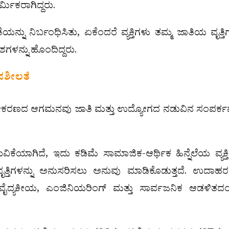
ರ್ಮಿಕರಾಗಿದ್ದರು.
ನು ನಿರ್ಬಂಧಿಸಿತು, ಏಕೆಂದರೆ ವ್ಯಕ್ತಿಗಳು ತಮ್ಮ ಜಾತಿಯ ವೃತ್ತಿಗ
ಶಗಳನ್ನು ಹೊಂದಿದ್ದರು.
ನಶೀಲತೆ
ರೀಕರಣದ ಆಗಮನವು ಜಾತಿ ಮತ್ತು ಉದ್ಯೋಗದ ನಡುವಿನ ಸಂಪರ್ಕವ
ಿಕೆಯಾಗಿದೆ, ಇದು ಕಡಿಮೆ ಸಾಮಾಜಿಕ-ಆರ್ಥಿಕ ಹಿನ್ನೆಲೆಯ ವ್ಯಕ್ತ
ವೃತ್ತಿಗಳನ್ನು ಅನುಸರಿಸಲು ಅನುವು ಮಾಡಿಕೊಡುತ್ತದೆ. ಉದಾಹರಣ
ವೈದ್ಯಕೀಯ, ಎಂಜಿನಿಯರಿಂಗ್ ಮತ್ತು ಸಾರ್ವಜನಿಕ ಆಡಳಿತದ