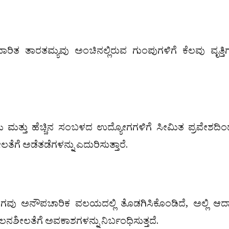
ತಾರತಮ್ಯವು ಅಂಚಿನಲ್ಲಿರುವ ಗುಂಪುಗಳಿಗೆ ಕೆಲವು ವೃತ್ತಿಗ
ತ್ತು ಹೆಚ್ಚಿನ ಸಂಬಳದ ಉದ್ಯೋಗಗಳಿಗೆ ಸೀಮಿತ ಪ್ರವೇಶದಿಂ
ಗೆ ಅಡೆತಡೆಗಳನ್ನು ಎದುರಿಸುತ್ತಾರೆ.
ವು ಅನೌಪಚಾರಿಕ ವಲಯದಲ್ಲಿ ತೊಡಗಿಸಿಕೊಂಡಿದೆ, ಅಲ್ಲಿ ಆ
 ಚಲನಶೀಲತೆಗೆ ಅವಕಾಶಗಳನ್ನು ನಿರ್ಬಂಧಿಸುತ್ತದೆ.