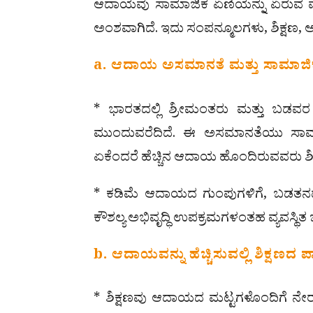
ಆದಾಯವು ಸಾಮಾಜಿಕ ಏಣಿಯನ್ನು ಏರುವ ವ್ಯ
ಅಂಶವಾಗಿದೆ. ಇದು ಸಂಪನ್ಮೂಲಗಳು, ಶಿಕ್ಷಣ, ಆರೋ
a. ಆದಾಯ ಅಸಮಾನತೆ ಮತ್ತು ಸಾಮಾಜ
* ಭಾರತದಲ್ಲಿ ಶ್ರೀಮಂತರು ಮತ್ತು ಬ
ಮುಂದುವರೆದಿದೆ. ಈ ಅಸಮಾನತೆಯು ಸಾಮಾ
ಏಕೆಂದರೆ ಹೆಚ್ಚಿನ ಆದಾಯ ಹೊಂದಿರುವವರು ಶಿಕ್
* ಕಡಿಮೆ ಆದಾಯದ ಗುಂಪುಗಳಿಗೆ, ಬಡತನದ 
ಕೌಶಲ್ಯ ಅಭಿವೃದ್ಧಿ ಉಪಕ್ರಮಗಳಂತಹ ವ್ಯವಸ್ಥಿತ 
b. ಆದಾಯವನ್ನು ಹೆಚ್ಚಿಸುವಲ್ಲಿ ಶಿಕ್ಷಣದ ಪಾ
* ಶಿಕ್ಷಣವು ಆದಾಯದ ಮಟ್ಟಗಳೊಂದಿಗೆ ನೇರ ಸ