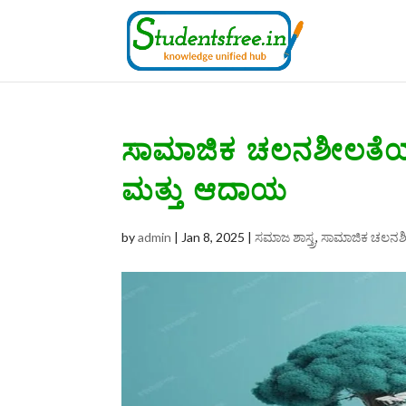
ಸಾಮಾಜಿಕ ಚಲನಶೀಲತೆಯ
ಮತ್ತು ಆದಾಯ
by
admin
|
Jan 8, 2025
|
ಸಮಾಜ ಶಾಸ್ತ್ರ
,
ಸಾಮಾಜಿಕ ಚಲನಶ