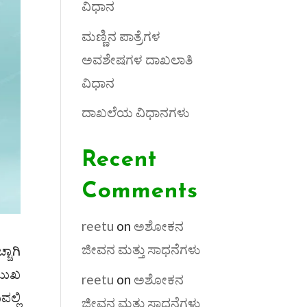
ವಿಧಾನ
ಮಣ್ಣಿನ ಪಾತ್ರೆಗಳ
ಅವಶೇಷಗಳ ದಾಖಲಾತಿ
ವಿಧಾನ
ದಾಖಲೆಯ ವಿಧಾನಗಳು
Recent
Comments
reetu
on
ಅಶೋಕನ
ಜೀವನ ಮತ್ತು ಸಾಧನೆಗಳು
ಚಾಗಿ
ರಮುಖ
reetu
on
ಅಶೋಕನ
ಲ್ಲಿ
ಜೀವನ ಮತ್ತು ಸಾಧನೆಗಳು