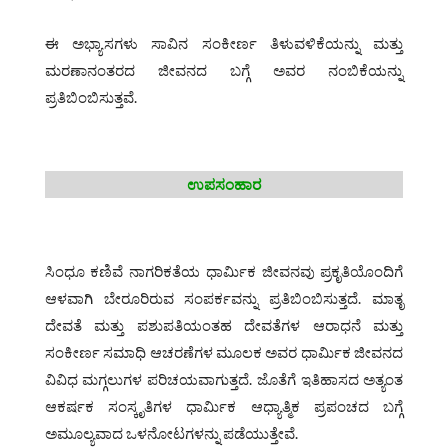
ಈ ಅಭ್ಯಾಸಗಳು ಸಾವಿನ ಸಂಕೀರ್ಣ ತಿಳುವಳಿಕೆಯನ್ನು ಮತ್ತು
ಮರಣಾನಂತರದ ಜೀವನದ ಬಗ್ಗೆ ಅವರ ನಂಬಿಕೆಯನ್ನು
ಪ್ರತಿಬಿಂಬಿಸುತ್ತವೆ.
ಉಪಸಂಹಾರ
ಸಿಂಧೂ ಕಣಿವೆ ನಾಗರಿಕತೆಯ ಧಾರ್ಮಿಕ ಜೀವನವು ಪ್ರಕೃತಿಯೊಂದಿಗೆ
ಆಳವಾಗಿ ಬೇರೂರಿರುವ ಸಂಪರ್ಕವನ್ನು ಪ್ರತಿಬಿಂಬಿಸುತ್ತದೆ. ಮಾತೃ
ದೇವತೆ ಮತ್ತು ಪಶುಪತಿಯಂತಹ ದೇವತೆಗಳ ಆರಾಧನೆ ಮತ್ತು
ಸಂಕೀರ್ಣ ಸಮಾಧಿ ಆಚರಣೆಗಳ ಮೂಲಕ ಅವರ ಧಾರ್ಮಿಕ ಜೀವನದ
ವಿವಿಧ ಮಗ್ಗಲುಗಳ ಪರಿಚಯವಾಗುತ್ತದೆ. ಜೊತೆಗೆ ಇತಿಹಾಸದ ಅತ್ಯಂತ
ಆಕರ್ಷಕ ಸಂಸ್ಕೃತಿಗಳ ಧಾರ್ಮಿಕ ಆಧ್ಯಾತ್ಮಿಕ ಪ್ರಪಂಚದ ಬಗ್ಗೆ
ಅಮೂಲ್ಯವಾದ ಒಳನೋಟಗಳನ್ನು ಪಡೆಯುತ್ತೇವೆ.