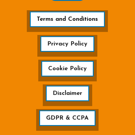
Terms and Conditions
Privacy Policy
Cookie Policy
Disclaimer
GDPR & CCPA