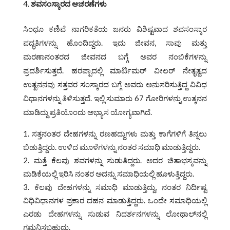
ಶವಸಂಸ್ಕಾರದ ಆಚರಣೆಗಳು
ಸಿಂಧೂ ಕಣಿವೆ ನಾಗರಿಕತೆಯ ಜನರು ವಿಶಿಷ್ಟವಾದ ಶವಸಂಸ್ಕಾರ
ಪದ್ಧತಿಗಳನ್ನು ಹೊಂದಿದ್ದರು. ಇದು ಜೀವನ, ಸಾವು ಮತ್ತು
ಮರಣಾನಂತರದ ಜೀವನದ ಬಗ್ಗೆ ಅವರ ನಂಬಿಕೆಗಳನ್ನು
ಪ್ರದರ್ಶಿಸುತ್ತದೆ. ಹರಪ್ಪಾದಲ್ಲಿ ಮಾರ್ಟಿಮರ್ ವೀಲರ್ ನೇತೃತ್ವದ
ಉತ್ಖನನವು ಸತ್ತವರ ಸಂಸ್ಕಾರದ ಬಗ್ಗೆ ಅವರು ಅನುಸರಿಸುತ್ತಿದ್ದ ವಿವಿಧ
ವಿಧಾನಗಳನ್ನು ತಿಳಿಸುತ್ತದೆ. ಇಲ್ಲಿ ಸುಮಾರು 67 ಗೋರಿಗಳನ್ನು ಉತ್ಕನನ
ಮಾಡಿದ್ದು ಪ್ರತಿಯೊಂದು ಅಭ್ಯಾಸ ಯೋಗ್ಯವಾಗಿದೆ.
ಸತ್ತನಂತರ ದೇಹಗಳನ್ನು ರಣಹದ್ದುಗಳು ಮತ್ತು ಕಾಗೆಗಳಿಗೆ ತಿನ್ನಲು
ಬಿಡುತ್ತಿದ್ದರು. ಉಳಿದ ಮೂಳೆಗಳನ್ನು ನಂತರ ಸಮಾಧಿ ಮಾಡುತ್ತಿದ್ದರು.
ಮತ್ತೆ ಕೆಲವು ಶವಗಳನ್ನು ಸುಡುತಿದ್ದರು. ಅದರ ಚಿತಾಭಸ್ಮವನ್ನು
ಮಡಿಕೆಯಲ್ಲಿ ಇರಿಸಿ ನಂತರ ಅದನ್ನು ಸಮಾಧಿಯಲ್ಲಿ ಹೂಳುತ್ತಿದ್ದರು.
ಕೆಲವು ದೇಹಗಳನ್ನು ಸಮಾಧಿ ಮಾಡುತ್ತಿದ್ದು, ನಂತರ ನಿರ್ದಿಷ್ಟ
ವಿಧಿವಿಧಾನಗಳ ಪ್ರಕಾರ ದಹನ ಮಾಡುತ್ತಿದ್ದರು. ಒಂದೇ ಸಮಾಧಿಯಲ್ಲಿ
ಎರಡು ದೇಹಗಳನ್ನು ಸುಡುವ ನಿದರ್ಶನಗಳನ್ನು ಲೋಥಾಲ್‌ನಲ್ಲಿ
ಗಮನಿಸಬಹುದು.