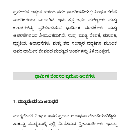
ಪ್ರಪಂಚದ ಅತ್ಯಂತ ಹಳೆಯ ನಗರ ನಾಗರೀಕತೆಯಲ್ಲಿ ಸಿಂಧೂ ಕಣಿವೆ
ನಾಗರಿಕತೆಯು ಒಂದಾಗಿದೆ. ಇದು ತನ್ನ ಜನರ ಮೌಲ್ಯಗಳು ಮತ್ತು
ಕಾಳಜಿಗಳನ್ನು ಪ್ರತಿಬಿಂಬಿಸುವ ಧಾರ್ಮಿಕ ನಂಬಿಕೆಗಳು ಮತ್ತು
ಆಚರಣೆಗಳಿಂದ ಶ್ರೀಮಂತವಾಗಿದೆ. ನಾವು ಮಾತೃ ದೇವತೆ, ಪಶುಪತಿ,
ಪ್ರಕೃತಿಯ ಆರಾಧನೆಗಳು ಮತ್ತು ಶವ ಸಂಸ್ಕಾರ ಪದ್ಧತಿಗಳ ಮೂಲಕ
ಅವರ ಧಾರ್ಮಿಕ ಜೀವನದ ಮಹತ್ವದ ಅಂಶಗಳನ್ನು ತಿಳಿಯುತ್ತೇವೆ.
ಧಾರ್ಮಿಕ ಜೀವನದ ಪ್ರಮುಖ ಅಂಶಗಳು
ಮಾತೃದೇವತೆಯ ಆರಾಧನೆ
ಮಾತೃದೇವತೆ ಸಿಂಧೂ ಜನರ ಪ್ರಧಾನ ಆರಾಧನಾ ದೇವತೆಯಾಗಿದ್ದಿತು.
ಸಾಕಷ್ಟು ಸಂಖ್ಯೆಯಲ್ಲಿ ಇಲ್ಲಿ ದೊರೆತಿರುವ ಸ್ತ್ರೀಮೂರ್ತಿಗಳು ಇದನ್ನು