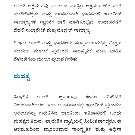
ಅರಬ್ ಆಕ್ರಮಣವು ನಂತರದ ಮುಸ್ಲಿಂ ಆಕ್ರಮಣಗಳಿಗೆ ದಾರಿ
ಮಾಡಿಕೊಟ್ಟಿತು ಮತ್ತು ಅಂತಿಮವಾಗಿ ಭಾರತದಲ್ಲಿ ಇಸ್ಲಾಮಿಕ್
ಸಾಮ್ರಾಜ್ಯಗಳ ಸ್ಥಾಪನೆಗೆ ದಾರಿ ಮಾಡಿಕೊಟ್ಟಿತು, ಉದಾಹರಣೆಗೆ
ದೆಹಲಿ ಸುಲ್ತಾನೇಟ್ ಮತ್ತು ಮೊಘಲ್ ಸಾಮ್ರಾಜ್ಯ.
* ಇದು ಅರಬ್ ಮತ್ತು ಭಾರತೀಯ ಸಂಪ್ರದಾಯಗಳನ್ನು ಮಿಶ್ರಣ
ಮಾಡುವ ಮೂಲಕ ಪ್ರದೇಶದ ಸಾಂಸ್ಕೃತಿಕ ಮತ್ತು ಭಾಷಿಕ
ಬೆಳವಣಿಗೆಯ ಮೇಲೂ ಪ್ರಭಾವ ಬೀರಿತು.
ಮಹತ್ವ
ಸಿಂಧ್‌ನ ಅರಬ್ ಆಕ್ರಮಣವು ಕೇವಲ ಮಿಲಿಟರಿ
ವಿಜಯವಾಗಿರಲಿಲ್ಲ; ಇದು ಉಪಖಂಡದಲ್ಲಿ ಇಸ್ಲಾಮಿಕ್ ಪ್ರಭಾವದ
ಆರಂಭವನ್ನು ಗುರುತಿಸಿದ ಭಾರತೀಯ ಇತಿಹಾಸದಲ್ಲಿ ಒಂದು
ಮಹತ್ವದ ತಿರುವು. ಪ್ರಾದೇಶಿಕ ವ್ಯಾಪ್ತಿಯಲ್ಲಿ ಸೀಮಿತವಾಗಿದ್ದರೂ, ಈ
ಆಕ್ರಮಣದಿಂದ ಪ್ರಾರಂಭವಾದ ಸಾಂಸ್ಕೃತಿಕ ಮತ್ತು ಆರ್ಥಿಕ