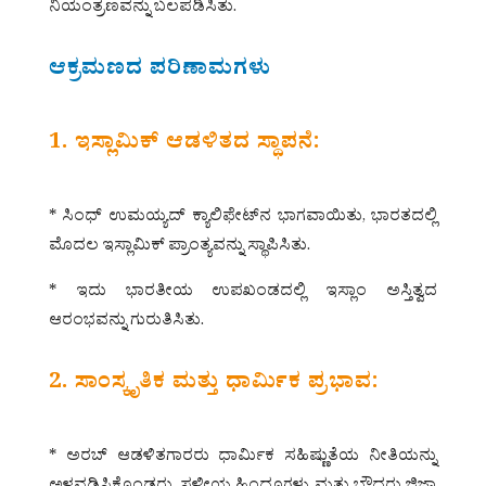
ನಿಯಂತ್ರಣವನ್ನು ಬಲಪಡಿಸಿತು.
ಆಕ್ರಮಣದ ಪರಿಣಾಮಗಳು
1. ಇಸ್ಲಾಮಿಕ್ ಆಡಳಿತದ ಸ್ಥಾಪನೆ:
* ಸಿಂಧ್ ಉಮಯ್ಯದ್ ಕ್ಯಾಲಿಫೇಟ್‌ನ ಭಾಗವಾಯಿತು, ಭಾರತದಲ್ಲಿ
ಮೊದಲ ಇಸ್ಲಾಮಿಕ್ ಪ್ರಾಂತ್ಯವನ್ನು ಸ್ಥಾಪಿಸಿತು.
* ಇದು ಭಾರತೀಯ ಉಪಖಂಡದಲ್ಲಿ ಇಸ್ಲಾಂ ಅಸ್ತಿತ್ವದ
ಆರಂಭವನ್ನು ಗುರುತಿಸಿತು.
2. ಸಾಂಸ್ಕೃತಿಕ ಮತ್ತು ಧಾರ್ಮಿಕ ಪ್ರಭಾವ:
* ಅರಬ್ ಆಡಳಿತಗಾರರು ಧಾರ್ಮಿಕ ಸಹಿಷ್ಣುತೆಯ ನೀತಿಯನ್ನು