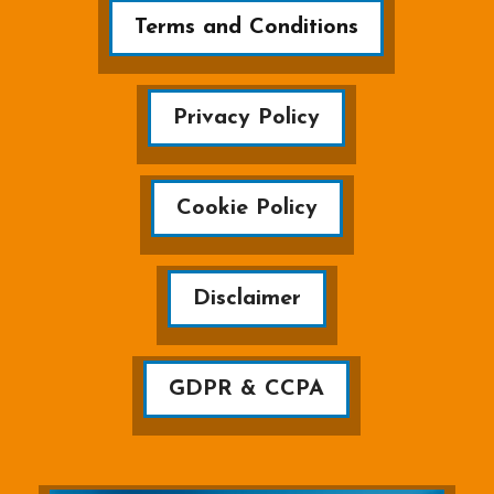
Terms and Conditions
Privacy Policy
Cookie Policy
Disclaimer
GDPR & CCPA