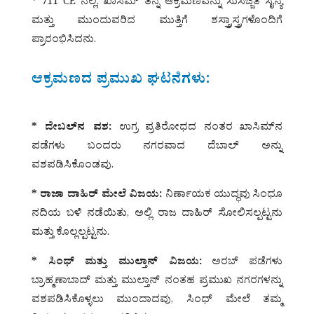
* 711 CE ನಲ್ಲಿ, ಖಾಸಿಮ್ ತನ್ನ ಆಕ್ರಮಣವನ್ನು ಸುಸಜ್ಜಿತ ಸೈನ್ಯ
ಮತ್ತು ಮುಂದುವರಿದ ಮುತ್ತಿಗೆ ಶಸ್ತ್ರಾಸ್ತ್ರಗಳೊಂದಿಗೆ
ಪ್ರಾರಂಭಿಸಿದನು.
ಆಕ್ರಮಣದ ಪ್ರಮುಖ ಘಟನೆಗಳು:
* ದೇಬಲ್‌ನ ವಶ:
ಉಗ್ರ ಪ್ರತಿರೋಧದ ನಂತರ ಖಾಸಿಮ್‌ನ
ಪಡೆಗಳು ಬಂದರು ನಗರವಾದ ದೆಬಾಲ್ ಅನ್ನು
ವಶಪಡಿಸಿಕೊಂಡವು.
* ರಾಜಾ ದಾಹಿರ್ ಮೇಲೆ ವಿಜಯ:
ನಿರ್ಣಾಯಕ ಯುದ್ಧವು ಸಿಂಧೂ
ನದಿಯ ಬಳಿ ನಡೆಯಿತು, ಅಲ್ಲಿ ರಾಜ ದಾಹಿರ್ ಸೋಲಿಸಲ್ಪಟ್ಟನು
ಮತ್ತು ಕೊಲ್ಲಲ್ಪಟ್ಟನು.
* ಸಿಂಧ್ ಮತ್ತು ಮುಲ್ತಾನ್ ವಿಜಯ:
ಅರಬ್ ಪಡೆಗಳು
ಬ್ರಾಹ್ಮಣಾಬಾದ್ ಮತ್ತು ಮುಲ್ತಾನ್ ನಂತಹ ಪ್ರಮುಖ ನಗರಗಳನ್ನು
ವಶಪಡಿಸಿಕೊಳ್ಳಲು ಮುಂದಾದವು, ಸಿಂಧ್ ಮೇಲೆ ತಮ್ಮ