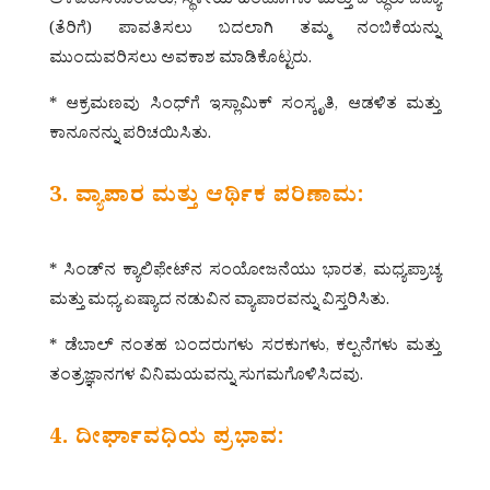
ಅಳವಡಿಸಿಕೊಂಡರು, ಸ್ಥಳೀಯ ಹಿಂದೂಗಳು ಮತ್ತು ಬೌದ್ಧರು ಜಿಜ್ಯಾ
(ತೆರಿಗೆ) ಪಾವತಿಸಲು ಬದಲಾಗಿ ತಮ್ಮ ನಂಬಿಕೆಯನ್ನು
ಮುಂದುವರಿಸಲು ಅವಕಾಶ ಮಾಡಿಕೊಟ್ಟರು.
* ಆಕ್ರಮಣವು ಸಿಂಧ್‌ಗೆ ಇಸ್ಲಾಮಿಕ್ ಸಂಸ್ಕೃತಿ, ಆಡಳಿತ ಮತ್ತು
ಕಾನೂನನ್ನು ಪರಿಚಯಿಸಿತು.
3. ವ್ಯಾಪಾರ ಮತ್ತು ಆರ್ಥಿಕ ಪರಿಣಾಮ:
* ಸಿಂಡ್‌ನ ಕ್ಯಾಲಿಫೇಟ್‌ನ ಸಂಯೋಜನೆಯು ಭಾರತ, ಮಧ್ಯಪ್ರಾಚ್ಯ
ಮತ್ತು ಮಧ್ಯ ಏಷ್ಯಾದ ನಡುವಿನ ವ್ಯಾಪಾರವನ್ನು ವಿಸ್ತರಿಸಿತು.
* ಡೆಬಾಲ್ ನಂತಹ ಬಂದರುಗಳು ಸರಕುಗಳು, ಕಲ್ಪನೆಗಳು ಮತ್ತು
ತಂತ್ರಜ್ಞಾನಗಳ ವಿನಿಮಯವನ್ನು ಸುಗಮಗೊಳಿಸಿದವು.
4. ದೀರ್ಘಾವಧಿಯ ಪ್ರಭಾವ: