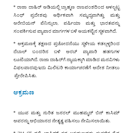
* ರಾಜಾ ದಾಹಿರ್ ಅಡಿಯಲ್ಲಿ ಬ್ರಾಹ್ಮಣ ರಾಜವಂಶದಿಂದ ಆಳಲ್ಪಟ್ಟ
ಸಿಂಧ್ ಪ್ರದೇಶವು ಆರ್ಥಿಕವಾಗಿ ಸಮೃದ್ಧವಾಗಿತ್ತು ಮತ್ತು
ಅರೇಬಿಯನ್ ಪೆನಿನ್ಸುಲಾ, ಪರ್ಷಿಯಾ ಮತ್ತು ಭಾರತವನ್ನು
ಸಂಪರ್ಕಿಸುವ ವ್ಯಾಪಾರ ಮಾರ್ಗಗಳ ಬಳಿ ಆಯಕಟ್ಟಿನ ಸ್ಥಳವಾಗಿದೆ.
* ಆಕ್ರಮಣಕ್ಕೆ ತಕ್ಷಣದ ಪ್ರಚೋದನೆಯು ಸ್ಥಳೀಯ ಕಡಲ್ಗಳ್ಳರಿಂದ
ದೆಬಾಲ್ ಬಂದರಿನ ಬಳಿ ಅರಬ್ ವ್ಯಾಪಾರಿ ಹಡಗುಗಳ
ಲೂಟಿಯಾಗಿದೆ. ರಾಜಾ ದಾಹಿರ್‌ಗೆ ನ್ಯಾಯಕ್ಕಾಗಿ ಮಾಡಿದ ಮನವಿಗಳು
ವಿಫಲವಾದವುಇದು ಮಿಲಿಟರಿ ಕಾರ್ಯಾಚರಣೆಗೆ ಆದೇಶ ನೀಡಲು
ಪ್ರೇರೇಪಿಸಿತು.
ಆಕ್ರಮಣ
* ಯುವ ಮತ್ತು ನುರಿತ ಜನರಲ್ ಮುಹಮ್ಮದ್ ಬಿನ್ ಕಾಸಿಮ್
ಅವರನ್ನು ಅಭಿಯಾನದ ನೇತೃತ್ವ ವಹಿಸಲು ನೇಮಿಸಲಾಯಿತು.