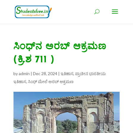
ಸಿಂಧ್‌ನ ಅರಬ್ ಆಕ್ರಮಣ
(ಕ್ರಿ.ಶ 711 )
by
admin
|
Dec 28, 2024
|
ಇತಿಹಾಸ
,
ಪ್ರಾಚೀನ ಭಾರತೀಯ
ಇತಿಹಾಸ
,
ಸಿಂಧ್ ಮೇಲೆ ಅರಬ್ ಆಕ್ರಮಣ