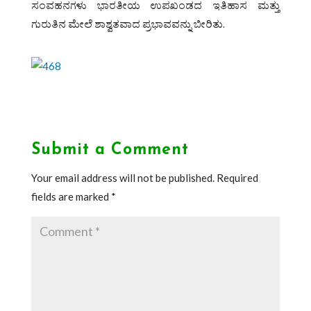
ಸಂವಹನಗಳು ಭಾರತೀಯ ಉಪಖಂಡದ ಇತಿಹಾಸ ಮತ್ತು
ಗುರುತಿನ ಮೇಲೆ ಶಾಶ್ವತವಾದ ಪ್ರಭಾವವನ್ನು ಬೀರಿತು.
Submit a Comment
Your email address will not be published.
Required
fields are marked
*