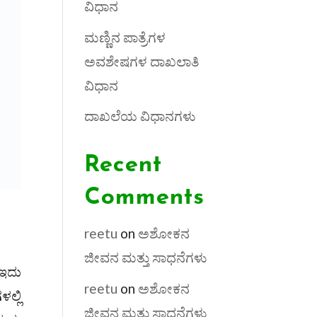
ವಿಧಾನ
ಮಣ್ಣಿನ ಪಾತ್ರೆಗಳ
ಅವಶೇಷಗಳ ದಾಖಲಾತಿ
ವಿಧಾನ
ದಾಖಲೆಯ ವಿಧಾನಗಳು
Recent
Comments
reetu
on
ಅಶೋಕನ
ಜೀವನ ಮತ್ತು ಸಾಧನೆಗಳು
 ಇದು
reetu
on
ಅಶೋಕನ
ಲ್ಲಿ
ಜೀವನ ಮತ್ತು ಸಾಧನೆಗಳು