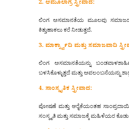
2. ಆಮೂಲಾಗ್ರ ಸ್ತ್ರೀವಾದ:
ಲಿಂಗ ಅಸಮಾನತೆಯ ಮೂಲವು ಸಮಾಜದ ಪಿತೃಪ್
ಕಿತ್ತುಹಾಕಲು ಕರೆ ನೀಡುತ್ತದೆ.
3. ಮಾರ್ಕ್ಸ್ವಾದಿ ಮತ್ತು ಸಮಾಜವಾದಿ ಸ್ತ್ರ
ಲಿಂಗ ಅಸಮಾನತೆಯನ್ನು ಬಂಡವಾಳಶಾಹಿಗೆ ಸ
ಬಳಸಿಕೊಳ್ಳುತ್ತದೆ ಮತ್ತು ಅವಲಂಬನೆಯನ್ನು ಶಾಶ್ವ
4. ಸಾಂಸ್ಕೃತಿಕ ಸ್ತ್ರೀವಾದ:
ಪೋಷಣೆ ಮತ್ತು ಆರೈಕೆಯಂತಹ ಸಾಂಪ್ರದಾಯಿಕವಾಗ
ಸಂಸ್ಕೃತಿ ಮತ್ತು ಸಮಾಜಕ್ಕೆ ಮಹಿಳೆಯರ ಕೊಡುಗೆ