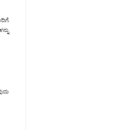
ದಿಗೆ
ನ್ನು
ವುದು