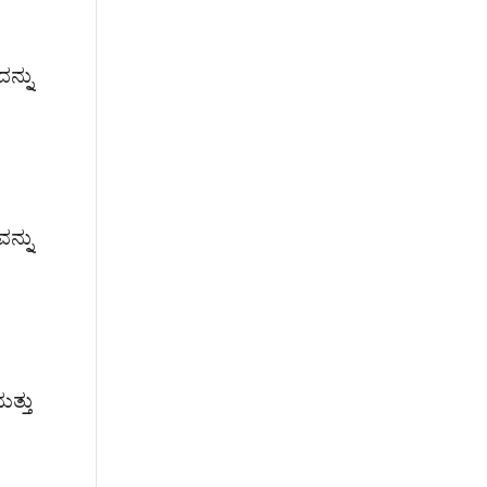
ನ್ನು
ನ್ನು
ತ್ತು