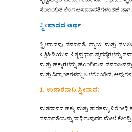
ಸೃಷ್ಟಿಸುತ್ತವೆ ಎಂದು ಗುರುತಿಸಿವೆ. ಆಧುನಿಕ 
ಸಂಬಂಧಿತ ಲಿಂಗ ಅಸಮಾನತೆಗಳಂತಹ ಜಾಗತಿಕ 
ಸ್ತ್ರೀವಾದದ ಅರ್ಥ
ಸ್ತ್ರೀವಾದವು ಸಮಾನತೆ, ನ್ಯಾಯ ಮತ್ತು ಸಬಲೀ
ಎತ್ತಿಹಿಡಿಯುವ ಪಿತೃಪ್ರಧಾನ ವ್ಯವಸ್ಥೆಗಳನ್ನು
ಮತ್ತು ಹಕ್ಕುಗಳನ್ನು ಹೊಂದಿರುವ ಸಮಾಜವನ್ನ
ಮತ್ತು ಸಿದ್ಧಾಂತಗಳನ್ನು ಒಳಗೊಂಡಿದೆ, ಅವುಗಳಲ
1. ಉದಾರವಾದಿ ಸ್ತ್ರೀವಾದ:
ಮತದಾನದ ಹಕ್ಕು ಮತ್ತು ತಾರತಮ್ಯ ವಿರೋ
ಸಮಾನತೆಯನ್ನು ಸಾಧಿಸುವುದರ ಮೇಲೆ ಕೇಂದ್ರೀಕ