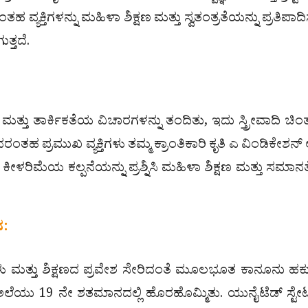
್ಯಕ್ತಿಗಳನ್ನು ಮಹಿಳಾ ಶಿಕ್ಷಣ ಮತ್ತು ಸ್ವತಂತ್ರತೆಯನ್ನು ಪ್ರತಿಪಾದ
ತ್ತದೆ.
್ತು ತಾರ್ಕಿಕತೆಯ ವಿಚಾರಗಳನ್ನು ತಂದಿತು, ಇದು ಸ್ತ್ರೀವಾದಿ ಚಿಂತ
ಅವರಂತಹ ಪ್ರಮುಖ ವ್ಯಕ್ತಿಗಳು ತಮ್ಮ ಕ್ರಾಂತಿಕಾರಿ ಕೃತಿ ಎ ವಿಂಡಿಕೇಶನ್
 ಕೀಳರಿಮೆಯ ಕಲ್ಪನೆಯನ್ನು ಪ್ರಶ್ನಿಸಿ ಮಹಿಳಾ ಶಿಕ್ಷಣ ಮತ್ತು ಸಮಾ
ದ:
ಳು ಮತ್ತು ಶಿಕ್ಷಣದ ಪ್ರವೇಶ ಸೇರಿದಂತೆ ಮೂಲಭೂತ ಕಾನೂನು ಹಕ್
ಲೆಯು 19 ನೇ ಶತಮಾನದಲ್ಲಿ ಹೊರಹೊಮ್ಮಿತು. ಯುನೈಟೆಡ್ ಸ್ಟೇಟ್ಸ್ನ