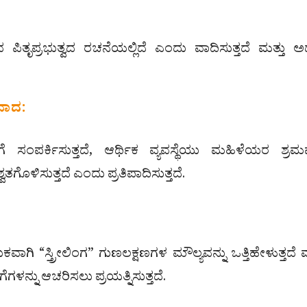
ರಭುತ್ವದ ರಚನೆಯಲ್ಲಿದೆ ಎಂದು ವಾದಿಸುತ್ತದೆ ಮತ್ತು ಅದ
ೀವಾದ:
ಂಪರ್ಕಿಸುತ್ತದೆ, ಆರ್ಥಿಕ ವ್ಯವಸ್ಥೆಯು ಮಹಿಳೆಯರ ಶ್ರಮವ
ತಗೊಳಿಸುತ್ತದೆ ಎಂದು ಪ್ರತಿಪಾದಿಸುತ್ತದೆ.
ಿ “ಸ್ತ್ರೀಲಿಂಗ” ಗುಣಲಕ್ಷಣಗಳ ಮೌಲ್ಯವನ್ನು ಒತ್ತಿಹೇಳುತ್ತದೆ ಮ
ಗಳನ್ನು ಆಚರಿಸಲು ಪ್ರಯತ್ನಿಸುತ್ತದೆ.