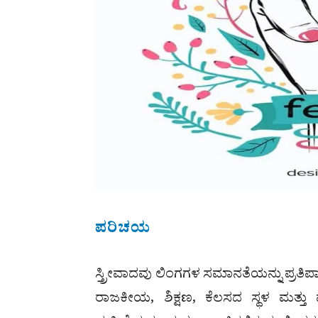
ಪರಿಚಯ
ಸ್ತ್ರೀವಾದವು ಲಿಂಗಗಳ ಸಮಾನತೆಯನ್ನು ಪ್ರತಿ
ರಾಜಕೀಯ, ಶಿಕ್ಷಣ, ಕೆಲಸದ ಸ್ಥಳ ಮತ್ತು