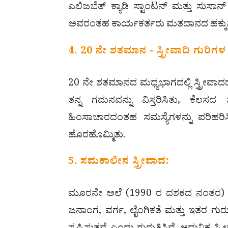
ಎಲಿಜಬೆತ್ ಕ್ಯಾಡಿ ಸ್ಟಾಂಟನ್ ಮತ್ತು ಸುಸಾನ್ ಬಿ
ಅವರಂತಹ ಕಾರ್ಯಕರ್ತರು ಮತದಾನದ ಹಕ್ಕುಗಳಿ
4. 20 ನೇ ಶತಮಾನ - ಸ್ತ್ರೀವಾದಿ ಗುರಿಗಳ ವ
20 ನೇ ಶತಮಾನದ ಮಧ್ಯಭಾಗದಲ್ಲಿ ಸ್ತ್ರೀವಾ
ತನ್ನ ಗಮನವನ್ನು ವಿಸ್ತರಿಸಿತು, ಕೆಲಸದ
ಹಿಂಸಾಚಾರದಂತಹ ಸಮಸ್ಯೆಗಳನ್ನು ಪರಿಹರಿಸಿತ
ಹೊರಹೊಮ್ಮಿತು.
5. ಸಮಕಾಲೀನ ಸ್ತ್ರೀವಾದ:
ಮೂರನೇ ಅಲೆ (1990 ರ ದಶಕದ ನಂತರ) ಮತ್ತು
ಜನಾಂಗ, ವರ್ಗ, ಲೈಂಗಿಕತೆ ಮತ್ತು ಇತರ ಗುರು