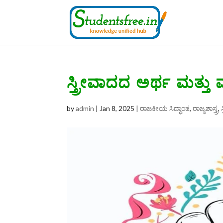
ಸ್ತ್ರೀವಾದದ ಅರ್ಥ ಮತ್ತ
by
admin
|
Jan 8, 2025
|
ರಾಜಕೀಯ ಸಿದ್ಧಾಂತ
,
ರಾಜ್ಯಶಾಸ್ತ್ರ
,