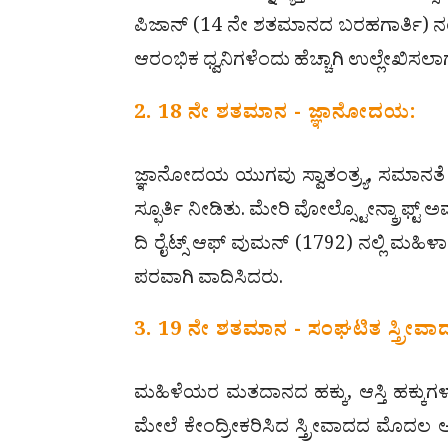
ಪಿಜಾನ್ (14 ನೇ ಶತಮಾನದ ಬರಹಗಾರ್ತಿ) ನಂತಹ ವ
ಆರಂಭಿಕ ಧ್ವನಿಗಳೆಂದು ಹೆಚ್ಚಾಗಿ ಉಲ್ಲೇಖಿಸಲಾಗು
2. 18 ನೇ ಶತಮಾನ - ಜ್ಞಾನೋದಯ:
ಜ್ಞಾನೋದಯ ಯುಗವು ಸ್ವಾತಂತ್ರ್ಯ, ಸಮಾನತೆ ಮತ
ಸ್ಫೂರ್ತಿ ನೀಡಿತು. ಮೇರಿ ವೋಲ್ಸ್ಟೋನ್ಕ್ರಾಫ್ಟ್ 
ದಿ ರೈಟ್ಸ್ ಆಫ್ ವುಮನ್ (1792) ನಲ್ಲಿ ಮಹಿಳಾ
ಪರವಾಗಿ ವಾದಿಸಿದರು.
3. 19 ನೇ ಶತಮಾನ - ಸಂಘಟಿತ ಸ್ತ್ರೀವಾ
ಮಹಿಳೆಯರ ಮತದಾನದ ಹಕ್ಕು, ಆಸ್ತಿ ಹಕ್ಕುಗ
ಮೇಲೆ ಕೇಂದ್ರೀಕರಿಸಿದ ಸ್ತ್ರೀವಾದದ ಮೊದಲ ಅ