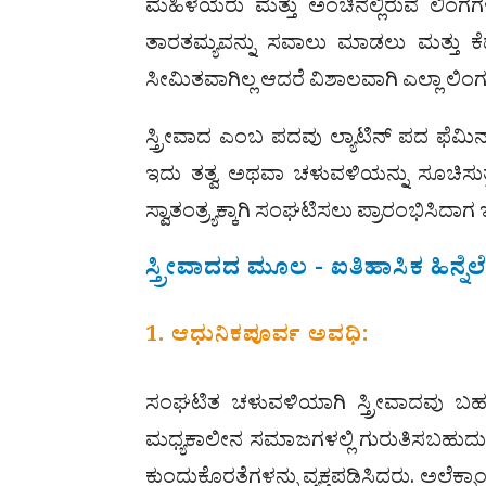
ಮಹಿಳೆಯರು ಮತ್ತು ಅಂಚಿನಲ್ಲಿರುವ ಲಿಂಗಗಳು
ತಾರತಮ್ಯವನ್ನು ಸವಾಲು ಮಾಡಲು ಮತ್ತು ಕೆಡವಲ
ಸೀಮಿತವಾಗಿಲ್ಲ ಆದರೆ ವಿಶಾಲವಾಗಿ ಎಲ್ಲಾ ಲಿಂ
ಸ್ತ್ರೀವಾದ ಎಂಬ ಪದವು ಲ್ಯಾಟಿನ್ ಪದ ಫೆಮಿನ
ಇದು ತತ್ವ ಅಥವಾ ಚಳುವಳಿಯನ್ನು ಸೂಚಿಸುತ್
ಸ್ವಾತಂತ್ರ್ಯಕ್ಕಾಗಿ ಸಂಘಟಿಸಲು ಪ್ರಾರಂಭಿಸಿದಾ
ಸ್ತ್ರೀವಾದದ ಮೂಲ - ಐತಿಹಾಸಿಕ ಹಿನ್ನೆಲ
1. ಆಧುನಿಕಪೂರ್ವ ಅವಧಿ:
ಸಂಘಟಿತ ಚಳುವಳಿಯಾಗಿ ಸ್ತ್ರೀವಾದವು ಬಹ
ಮಧ್ಯಕಾಲೀನ ಸಮಾಜಗಳಲ್ಲಿ ಗುರುತಿಸಬಹುದು, ಅ
ಕುಂದುಕೊರತೆಗಳನ್ನು ವ್ಯಕ್ತಪಡಿಸಿದರು. ಅಲೆಕ್ಸಾ