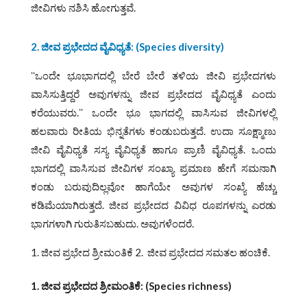
ಜೀವಿಗಳು ನಶಿಸಿ ಹೋಗುತ್ತವೆ.
2. ಜೀವ ಪ್ರಭೇದದ ವೈವಿಧ್ಯತೆ: (Species diversity)
ʻʻಒಂದೇ ಭೂಭಾಗದಲ್ಲಿ ಬೇರೆ ಬೇರೆ ತಳಿಯ ಜೀವಿ ಪ್ರಭೇದಗಳು
ವಾಸಿಸುತ್ತಿದ್ದರೆ ಅವುಗಳನ್ನು ಜೀವ ಪ್ರಭೇದದ ವೈವಿಧ್ಯತೆ ಎಂದು
ಕರೆಯುವರು.ʼʼ ಒಂದೇ ಭೂ ಭಾಗದಲ್ಲಿ ವಾಸಿಸುವ ಜೀವಿಗಳಲ್ಲಿ
ಹಲವಾರು ರೀತಿಯ ಭಿನ್ನತೆಗಳು ಕಂಡುಬರುತ್ತದೆ. ಉದಾ ಸೂಕ್ಷ್ಮಾಣು
ಜೀವಿ ವೈವಿಧ್ಯತೆ ಸಸ್ಯ ವೈವಿಧ್ಯತೆ ಹಾಗೂ ಪ್ರಾಣಿ ವೈವಿಧ್ಯತೆ. ಒಂದು
ಭಾಗದಲ್ಲಿ ವಾಸಿಸುವ ಜೀವಿಗಳ ಸಂಖ್ಯಾ ಪ್ರಮಾಣ ಹೇಗೆ ಸಮನಾಗಿ
ಕಂಡು ಬರುವುದಿಲ್ಲವೋ ಹಾಗೆಯೇ ಅವುಗಳ ಸಂಖ್ಯೆ ಹೆಚ್ಚು
ಕಡಿಮೆಯಾಗಿರುತ್ತದೆ. ಜೀವ ಪ್ರಭೇದದ ವಿವಿಧ ರೂಪಗಳನ್ನು ಎರಡು
ಭಾಗಗಳಾಗಿ ಗುರುತಿಸಬಹುದು. ಅವುಗಳೆಂದರೆ.
ಜೀವ ಪ್ರಭೇದ ಶ್ರೀಮಂತಿಕೆ 2. ಜೀವ ಪ್ರಭೇದದ ಸಮತಲ ಹಂಚಿಕೆ.
1. ಜೀವ ಪ್ರಭೇದದ ಶ್ರೀಮಂತಿಕೆ: (Species richness)