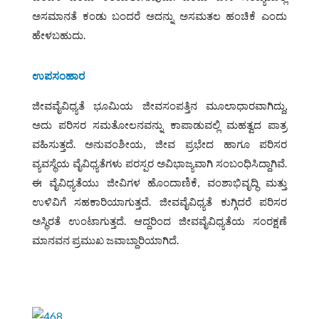
ಅಸಮಾನತೆ ಕಂಡು ಬಂದರೆ ಅದನ್ನು ಅಸಮತಲ ಹಂಚಿಕೆ ಎಂದು
ಹೇಳಬಹುದು.
ಉಪಸಂಹಾರ
ಜೀವವೈವಿಧ್ಯತೆ ಭೂಮಿಯ ಜೀವಸಂಪತ್ತಿನ ಮೂಲಾಧಾರವಾಗಿದ್ದು,
ಅದು ಪರಿಸರ ಸಮತೋಲನವನ್ನು ಕಾಪಾಡುವಲ್ಲಿ ಮಹತ್ವದ ಪಾತ್ರ
ವಹಿಸುತ್ತದೆ. ಅನುವಂಶೀಯ, ಜೀವ ಪ್ರಭೇದ ಹಾಗೂ ಪರಿಸರ
ವ್ಯವಸ್ಥೆಯ ವೈವಿಧ್ಯತೆಗಳು ಪರಸ್ಪರ ಅವಿಭಾಜ್ಯವಾಗಿ ಸಂಬಂಧಿಸಿದ್ದಾಗಿವೆ.
ಈ ವೈವಿಧ್ಯತೆಯು ಜೀವಿಗಳ ಹೊಂದಾಣಿಕೆ, ವಂಶಾಭಿವೃದ್ಧಿ ಮತ್ತು
ಉಳಿವಿಗೆ ಸಹಕಾರಿಯಾಗುತ್ತದೆ. ಜೀವವೈವಿಧ್ಯತೆ ಕುಗ್ಗಿದರೆ ಪರಿಸರ
ಅಸ್ಥಿರತೆ ಉಂಟಾಗುತ್ತದೆ. ಆದ್ದರಿಂದ ಜೀವವೈವಿಧ್ಯತೆಯ ಸಂರಕ್ಷಣೆ
ಮಾನವನ ಪ್ರಮುಖ ಜವಾಬ್ದಾರಿಯಾಗಿದೆ.