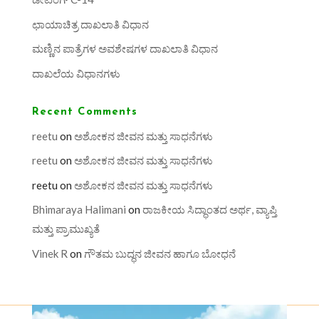
ಛಾಯಾಚಿತ್ರ ದಾಖಲಾತಿ ವಿಧಾನ
ಮಣ್ಣಿನ ಪಾತ್ರೆಗಳ ಅವಶೇಷಗಳ ದಾಖಲಾತಿ ವಿಧಾನ
ದಾಖಲೆಯ ವಿಧಾನಗಳು
Recent Comments
reetu
on
ಅಶೋಕನ ಜೀವನ ಮತ್ತು ಸಾಧನೆಗಳು
reetu
on
ಅಶೋಕನ ಜೀವನ ಮತ್ತು ಸಾಧನೆಗಳು
reetu
on
ಅಶೋಕನ ಜೀವನ ಮತ್ತು ಸಾಧನೆಗಳು
Bhimaraya Halimani
on
ರಾಜಕೀಯ ಸಿದ್ಧಾಂತದ ಅರ್ಥ, ವ್ಯಾಪ್ತಿ
ಮತ್ತು ಪ್ರಾಮುಖ್ಯತೆ
Vinek R
on
ಗೌತಮ ಬುದ್ಧನ ಜೀವನ ಹಾಗೂ ಬೋಧನೆ