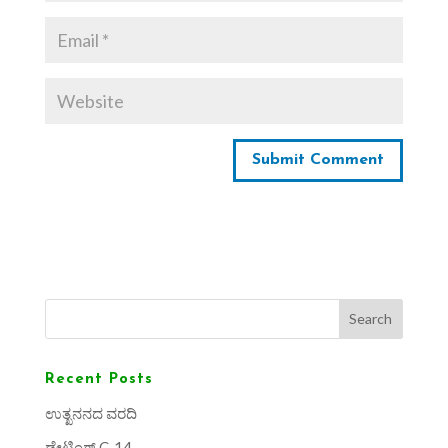
Search
Recent Posts
ಉತ್ಖನನದ ವರದಿ
ಡೇಟಿಂಗ್ C-14