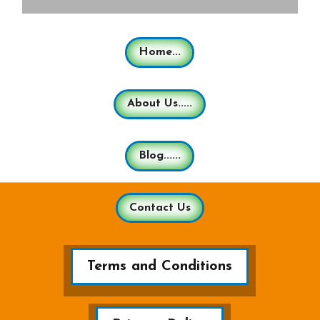
Home...
About Us.....
Blog......
Contact Us
Terms and Conditions