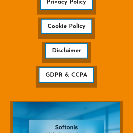
Privacy Policy
Cookie Policy
Disclaimer
GDPR & CCPA