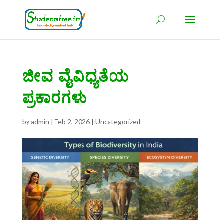
ಜೀವ ವೈವಿಧ್ಯತೆಯ
ಪ್ರಕಾರಗಳು
by
admin
|
Feb 2, 2026
|
Uncategorized