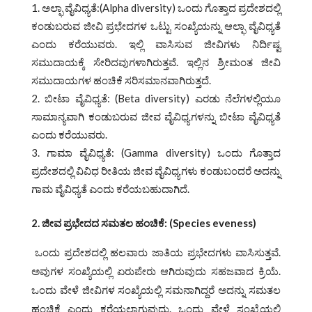
ಅಲ್ಫಾ ವೈವಿಧ್ಯತೆ:(Alpha diversity) ಒಂದು ಗೊತ್ತಾದ ಪ್ರದೇಶದಲ್ಲಿ
ಕಂಡುಬರುವ ಜೀವಿ ಪ್ರಭೇದಗಳ ಒಟ್ಟು ಸಂಖ್ಯೆಯನ್ನು ಆಲ್ಫಾ ವೈವಿಧ್ಯತೆ
ಎಂದು ಕರೆಯುವರು. ಇಲ್ಲಿ ವಾಸಿಸುವ ಜೀವಿಗಳು ನಿರ್ದಿಷ್ಟ
ಸಮುದಾಯಕ್ಕೆ ಸೇರಿದವುಗಳಾಗಿರುತ್ತವೆ. ಇಲ್ಲಿನ ಶ್ರೀಮಂತ ಜೀವಿ
ಸಮುದಾಯಗಳ ಹಂಚಿಕೆ ಸರಿಸಮಾನವಾಗಿರುತ್ತದೆ.
ಬೀಟಾ ವೈವಿಧ್ಯತೆ: (Beta diversity) ಎರಡು ನೆಲೆಗಳಲ್ಲಿಯೂ
ಸಾಮಾನ್ಯವಾಗಿ ಕಂಡುಬರುವ ಜೀವ ವೈವಿಧ್ಯಗಳನ್ನು ಬೀಟಾ ವೈವಿಧ್ಯತೆ
ಎಂದು ಕರೆಯುವರು.
ಗಾಮಾ ವೈವಿಧ್ಯತೆ: (Gamma diversity) ಒಂದು ಗೊತ್ತಾದ
ಪ್ರದೇಶದಲ್ಲಿ ವಿವಿಧ ರೀತಿಯ ಜೀವ ವೈವಿಧ್ಯಗಳು ಕಂಡುಬಂದರೆ ಅದನ್ನು
ಗಾಮ ವೈವಿಧ್ಯತೆ ಎಂದು ಕರೆಯಬಹುದಾಗಿದೆ.
2.
ಜೀವ ಪ್ರಭೇದದ ಸಮತಲ ಹಂಚಿಕೆ: (Species eveness)
ಒಂದು ಪ್ರದೇಶದಲ್ಲಿ ಹಲವಾರು ಜಾತಿಯ ಪ್ರಭೇದಗಳು ವಾಸಿಸುತ್ತವೆ.
ಅವುಗಳ ಸಂಖ್ಯೆಯಲ್ಲಿ ಏರುಪೇರು ಆಗಿರುವುದು ಸಹಜವಾದ ಕ್ರಿಯೆ.
ಒಂದು ವೇಳೆ ಜೀವಿಗಳ ಸಂಖ್ಯೆಯಲ್ಲಿ ಸಮನಾಗಿದ್ದರೆ ಅದನ್ನು ಸಮತಲ
ಹಂಚಿಕೆ ಎಂದು ಕರೆಯಲಾಗುವುದು. ಒಂದು ವೇಳೆ ಸಂಖ್ಯೆಯಲ್ಲಿ