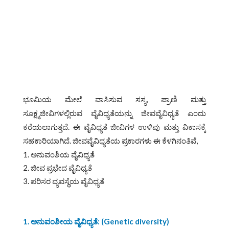
ಭೂಮಿಯ ಮೇಲೆ ವಾಸಿಸುವ ಸಸ್ಯ, ಪ್ರಾಣಿ ಮತ್ತು
ಸೂಕ್ಷ್ಮಜೀವಿಗಳಲ್ಲಿರುವ ವೈವಿಧ್ಯತೆಯನ್ನು ಜೀವವೈವಿಧ್ಯತೆ ಎಂದು
ಕರೆಯಲಾಗುತ್ತದೆ. ಈ ವೈವಿಧ್ಯತೆ ಜೀವಿಗಳ ಉಳಿವು ಮತ್ತು ವಿಕಾಸಕ್ಕೆ
ಸಹಕಾರಿಯಾಗಿದೆ. ಜೀವವೈವಿಧ್ಯತೆಯ ಪ್ರಕಾರಗಳು ಈ ಕೆಳಗಿನಂತಿವೆ,
ಅನುವಂಶಿಯ ವೈವಿಧ್ಯತೆ
ಜೀವ ಪ್ರಭೇದ ವೈವಿಧ್ಯತೆ
ಪರಿಸರ ವ್ಯವಸ್ಥೆಯ ವೈವಿಧ್ಯತೆ
1. ಅನುವಂಶೀಯ ವೈವಿಧ್ಯತೆ: (Genetic diversity)