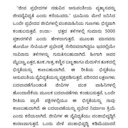
ʻʻಜೀವ ಪ್ರಭೇದಗಳ ನಡುವಿನ ಅನುವಂಶೀಯ ವ್ಯತ್ಯಾಸವನ್ನು
ಜೀವವೈವಿಧ್ಯತೆ ಎಂದು ಕರೆಯುವರು.ʼʼ ಭೂಮಿಯ ಮೇಲೆ ಜನಿಸಿದ
ಒಂದೇ ಪ್ರಭೇದದ ಜೀವಿಗಳಲ್ಲಿ ವಂಶವಾಹಿನಿಯ ಗುಣಗಳು ಭಿನ್ನವಾಗಿ
ಕಂಡುಬರುತ್ತವೆ. ಉದಾ:- ಭತ್ತದ ತಳಿಗಳಲ್ಲಿ ಸುಮಾರು 5000
ಪ್ರಕಾರಗಳಿವೆ ಎಂದು ಹೇಳಲಾಗುತ್ತದೆ. ಮೂಲತಃ ಮಾನವನು
ಹೋಮೋ ಸೇಪಿಯನ್‌ ಪ್ರಭೇದಕ್ಕೆ ಸೇರಿದವನಾಗಿದ್ದರೂ ಇದರಲ್ಲಿಯೇ
ಸಾವಿರಾರು ತಳಿಗಳನ್ನು ಗುರುತಿಸಬಹುದಾಗಿದೆ. ಹೀಗಾಗಿ ಅವರ
ಮೈಬಣ್ಣ, ಎತ್ತರ, ತೂಕ, ಗಾತ್ರ, ಕಣ್ಣಿನ ಬಣ್ಣ ಹಾಗೂ ಮೆದುಳಿನ ತೂಕದಲ್ಲಿ
ಭಿನ್ನತೆಯನ್ನು ಕಾಣಬಹುದಾಗಿದೆ. ಈ ರೀತಿಯ ಭಿನ್ನತೆಯು
ಅನುವಂಶಿಯ ವೈವಿಧ್ಯತೆಯನ್ನು ವ್ಯಕ್ತಪಡಿಸುತ್ತದೆ. ಪರಿಸರದ ಲಕ್ಷಣಗಳು
ಬದಲಾವಣೆಗೊಂಡಂತೆ ಜೀವಿಗಳ ವಂಶ ವಾಹಿನಿಗಳಲ್ಲಿ
ಹೊಂದಾಣಿಕೆಯ ಮೂಲಕ ಬದಲಾವಣೆಗಳು ಕಂಡುಬರುತ್ತವೆ. ಒಂದೇ
ರೀತಿಯ ಪ್ರಾಣಿ ಪಕ್ಷಿಗಳಲ್ಲಿಯೂ ಈ ಭಿನ್ನತೆಯನ್ನು ನಾವು
ಕಾಣಬಹುದಾಗಿದೆ. ಈ ಬದಲಾವಣೆಯನ್ನು ಪ್ರಭೇದ ನಿರ್ಮಾಣ ಕ್ರಿಯೆ
ಎಂದು ಕರೆಯಲಾಗಿದೆ. ಜೀವಿಗಳ ಈ ವೈವಿಧ್ಯತೆಯು ವಂಶಾಭಿವೃದ್ಧಿಗೆ
ಕಾರಣವಾಗುತ್ತದೆ. ಒಂದು ವೇಳೆ ವಂಶಾಭಿವೃದ್ಧಿ ಕಡಿಮೆಯಾದರೆ