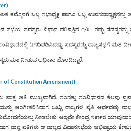
wer)
್ಮೊಳಗೆ ಒಬ್ಬ ಸಭಾಧ್ಯಕ್ಷ ಹಾಗೂ ಒಬ್ಬ ಉಪಸಭಾಧ್ಯಕ್ಷನನ್ನು ಆ
ಧಾನ ಸಭೆಯ ಸದಸ್ಯರು ವಿಧಾನ ಪರಿಷತ್ತಿನ ೧/೩ ರಷ್ಟು ಸದಸ್ಯರನ್ನ
ಂವಿಧಾನದಲ್ಲಿ ನಿಗದಿಪಡಿಸಿದಷ್ಟು ಸದಸ್ಯರನ್ನು ರಾಜ್ಯಸಭೆಗೆ ಮತ ನ
ಸ್ಯರು ಮತ ನೀಡುವ ಅಧಿಕಾರ ಹೊಂದಿದ್ದಾರೆ.
r of Constitution Amensment)
 ಪಾತ್ರ ಅತಿ ಮುಖ್ಯವಾಗಿದೆ. ಸಂಸತ್ತು ಸಂವಿಧಾನದ ಕೆಲವು ಪ್
್ನು ಅಂಗೀಕರಿಸಿದಾಗ ಒಟ್ಟು ರಾಜ್ಯಗಳ ಪೈಕಿ ಅರ್ಧದಷ್ಟು ರಾಜ
ನುಮೋದನೆಯನ್ನು ನೀಡಬೇಕು. ಅಲ್ಲದೇ ಕೇಂದ್ರ ಸರ್ಕಾರ ಯಾವುದ
ಿದಾಗ ರಾಷ್ಟ್ರಪತಿಗಳು ಆ ರಾಜ್ಯದ ವಿಧಾನಸಭೆಯ ಅಭಿಪ್ರಾಯ ಕೇಳುತ್ತ