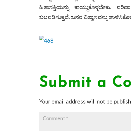
ಹಿತಾಸಕ್ತಿಯನ್ನು ಕಾಯ್ದುಕೊಳ್ಳಬೇಕು. ಪರಿ
ಬಲಪಡಿಸುತ್ತದೆ. ಜನರ ವಿಶ್ವಾಸವನ್ನು ಉಳಿಸಿಕ
Submit a C
Your email address will not be publis