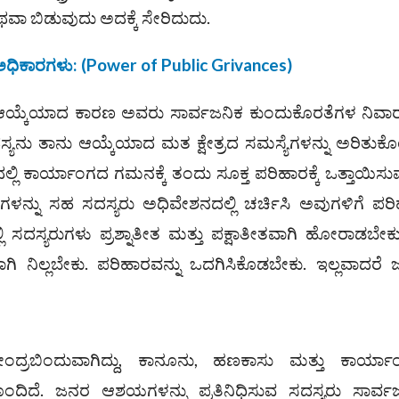
ಥವಾ ಬಿಡುವುದು ಅದಕ್ಕೆ ಸೇರಿದುದು.
ಅಧಿಕಾರಗಳು: (
Power of Public Grivances)
 ಆಯ್ಕೆಯಾದ ಕಾರಣ ಅವರು ಸಾರ್ವಜನಿಕ ಕುಂದುಕೊರತೆಗಳ ನಿವಾರ
ಸ್ಯನು ತಾನು ಆಯ್ಕೆಯಾದ ಮತ ಕ್ಷೇತ್ರದ ಸಮಸ್ಯೆಗಳನ್ನು ಅರಿತುಕ
 ಕಾರ್ಯಾಂಗದ ಗಮನಕ್ಕೆ ತಂದು ಸೂಕ್ತ ಪರಿಹಾರಕ್ಕೆ ಒತ್ತಾಯಿಸು
ೆಗಳನ್ನು ಸಹ ಸದಸ್ಯರು ಅಧಿವೇಶನದಲ್ಲಿ ಚರ್ಚಿಸಿ ಅವುಗಳಿಗೆ ಪರ
 ಸದಸ್ಯರುಗಳು ಪ್ರಶ್ನಾತೀತ ಮತ್ತು ಪಕ್ಷಾತೀತವಾಗಿ ಹೋರಾಡಬೇಕ
ಗಿ ನಿಲ್ಲಬೇಕು. ಪರಿಹಾರವನ್ನು ಒದಗಿಸಿಕೊಡಬೇಕು. ಇಲ್ಲವಾದರೆ
ಂದ್ರಬಿಂದುವಾಗಿದ್ದು, ಕಾನೂನು, ಹಣಕಾಸು ಮತ್ತು ಕಾರ್ಯ
ಂದಿದೆ. ಜನರ ಆಶಯಗಳನ್ನು ಪ್ರತಿನಿಧಿಸುವ ಸದಸ್ಯರು ಸಾರ್ವ