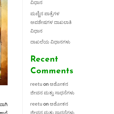
ವಿಧಾನ
ಮಣ್ಣಿನ ಪಾತ್ರೆಗಳ
ಅವಶೇಷಗಳ ದಾಖಲಾತಿ
ವಿಧಾನ
ದಾಖಲೆಯ ವಿಧಾನಗಳು
Recent
Comments
reetu
on
ಅಶೋಕನ
ಜೀವನ ಮತ್ತು ಸಾಧನೆಗಳು
reetu
on
ಅಶೋಕನ
ವಾಗಿ
ಜೀವನ ಮತ್ತು ಸಾಧನೆಗಳು
ಹಾಗೆ