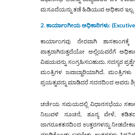
ಮಸೂದೆಯನ್ನು ತಡೆ ಹಿಡಿಯುವ ಅಧಿಕಾರ ಇಲ್ಲ.
2. ಕಾರ್ಯಾಂಗೀಯ ಅಧಿಕಾರಿಗಳು: (Excutiv
ಕಾರ್ಯಾಂಗವು ನೇರವಾಗಿ ಶಾಸಕಾಂಗಕ್ಕೆ ಜವ
ಪಾತ್ರರಾಗಿರುತ್ತದೆಯೋ ಅಲ್ಲಿಯವರೆಗೆ ಅಧಿಕಾರ
ವಿಷಯವನ್ನು ಸಂಗ್ರಹಿಸಬಹುದು. ಸದಸ್ಯರ ಪ್ರ
ಮಂತ್ರಿಗಳ ಜವಾಬ್ದಾರಿಯಾಗಿದೆ. ಮಂತ್ರಿಗಳ
ಪ್ರಯತ್ನವನ್ನು ಮಾಡಿದರೆ ಸದನದಿಂದ ಅವರು ಶಿಕ್
ಚರ್ಚೆಯ ಸಮಯದಲ್ಲಿ ವಿಧಾನಸಭೆಯು ಸರ್ಕಾರದ
ನಿಲುವಳಿ ಸೂಚನೆ, ಶೂನ್ಯ ವೇಳೆ, ಕಡಿ
ಜಾಗರೂಕತನದಿಂದ ಉತ್ತರಗಳನ್ನು ನೀಡಬೇಕಾಗುತ್ತ
ಮಾಡಿಕೊಂಡು ಬರಬೇಕು. ಉತ್ತರಗಳು ಸಿದ್ಧವಿ