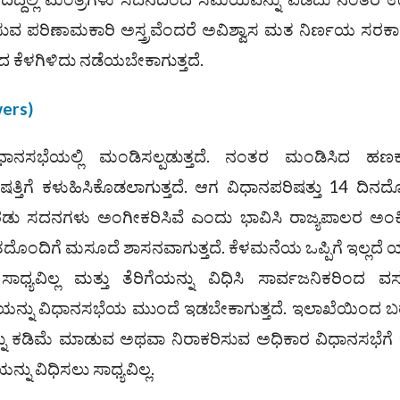
್ಲಿಸುವ ಪರಿಣಾಮಕಾರಿ ಅಸ್ತ್ರವೆಂದರೆ ಅವಿಶ್ವಾಸ ಮತ ನಿರ್ಣಯ ಸರಕ
 ಕೆಳಗಿಳಿದು ನಡೆಯಬೇಕಾಗುತ್ತದೆ.
wers)
ನಸಭೆಯಲ್ಲಿ ಮಂಡಿಸಲ್ಪಡುತ್ತದೆ. ನಂತರ ಮಂಡಿಸಿದ ಹಣಕ
್ತಿಗೆ ಕಳುಹಿಸಿಕೊಡಲಾಗುತ್ತದೆ. ಆಗ ವಿಧಾನಪರಿಷತ್ತು 14 ದಿನದ
ರಡು ಸದನಗಳು ಅಂಗೀಕರಿಸಿವೆ ಎಂದು ಭಾವಿಸಿ ರಾಜ್ಯಪಾಲರ ಅಂಕಿತ
ದೊಂದಿಗೆ ಮಸೂದೆ ಶಾಸನವಾಗುತ್ತದೆ. ಕೆಳಮನೆಯ ಒಪ್ಪಿಗೆ ಇಲ್ಲದೆ
ಯವಿಲ್ಲ ಮತ್ತು ತೆರಿಗೆಯನ್ನು ವಿಧಿಸಿ ಸಾರ್ವಜನಿಕರಿಂದ ವ
ಯನ್ನು ವಿಧಾನಸಭೆಯ ಮುಂದೆ ಇಡಬೇಕಾಗುತ್ತದೆ. ಇಲಾಖೆಯಿಂದ 
ನ್ನು ಕಡಿಮೆ ಮಾಡುವ ಅಥವಾ ನಿರಾಕರಿಸುವ ಅಧಿಕಾರ ವಿಧಾನಸಭೆಗೆ 
ನು ವಿಧಿಸಲು ಸಾಧ್ಯವಿಲ್ಲ.