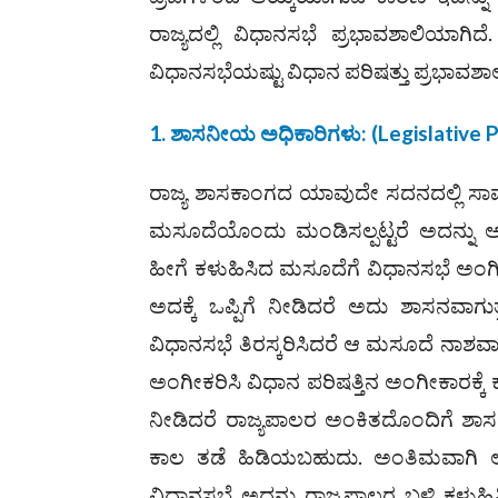
ರಾಜ್ಯದಲ್ಲಿ ವಿಧಾನಸಭೆ ಪ್ರಭಾವಶಾಲಿಯಾಗಿದ
ವಿಧಾನಸಭೆಯಷ್ಟು ವಿಧಾನ ಪರಿಷತ್ತು ಪ್ರಭಾವಶ
1. ಶಾಸನೀಯ ಅಧಿಕಾರಿಗಳು: (
Legislative 
ರಾಜ್ಯ ಶಾಸಕಾಂಗದ ಯಾವುದೇ ಸದನದಲ್ಲಿ ಸಾಮ
ಮಸೂದೆಯೊಂದು ಮಂಡಿಸಲ್ಪಟ್ಟರೆ ಅದನ್ನು ಅಂ
ಹೀಗೆ ಕಳುಹಿಸಿದ ಮಸೂದೆಗೆ ವಿಧಾನಸಭೆ ಅಂಗೀಕ
ಅದಕ್ಕೆ ಒಪ್ಪಿಗೆ ನೀಡಿದರೆ ಅದು ಶಾಸನವಾಗ
ವಿಧಾನಸಭೆ ತಿರಸ್ಕರಿಸಿದರೆ ಆ ಮಸೂದೆ ನಾಶವಾ
ಅಂಗೀಕರಿಸಿ ವಿಧಾನ ಪರಿಷತ್ತಿನ ಅಂಗೀಕಾರಕ್ಕೆ ಕ
ನೀಡಿದರೆ ರಾಜ್ಯಪಾಲರ ಅಂಕಿತದೊಂದಿಗೆ ಶಾಸನ
ಕಾಲ ತಡೆ ಹಿಡಿಯಬಹುದು. ಅಂತಿಮವಾಗಿ ಅದು 
ವಿಧಾನಸಭೆ ಅದನ್ನು ರಾಜ್ಯಪಾಲರ ಬಳಿ ಕಳುಹಿಸ