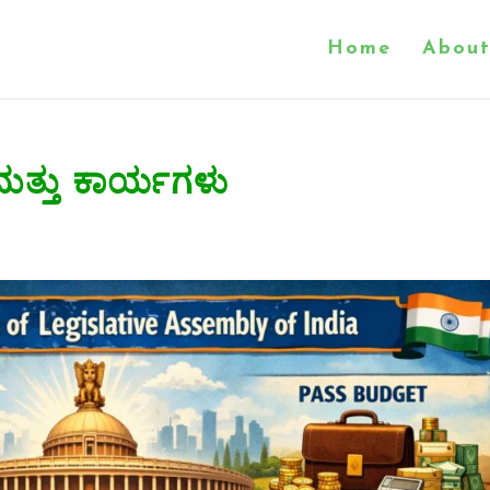
Home
About
ತ್ತು ಕಾರ್ಯಗಳು