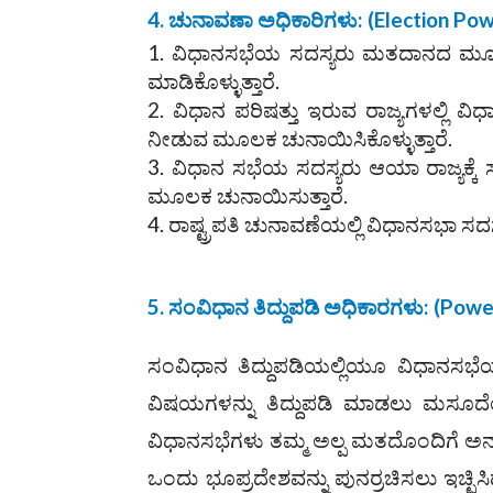
4. ಚುನಾವಣಾ ಅಧಿಕಾರಿಗಳು: (
Election Po
ವಿಧಾನಸಭೆಯ ಸದಸ್ಯರು ಮತದಾನದ ಮೂಲಕ ತಮ
ಮಾಡಿಕೊಳ್ಳುತ್ತಾರೆ.
ವಿಧಾನ ಪರಿಷತ್ತು ಇರುವ ರಾಜ್ಯಗಳಲ್ಲಿ ವಿ
ನೀಡುವ ಮೂಲಕ ಚುನಾಯಿಸಿಕೊಳ್ಳುತ್ತಾರೆ.
ವಿಧಾನ ಸಭೆಯ ಸದಸ್ಯರು ಆಯಾ ರಾಜ್ಯಕ್ಕೆ ಸ
ಮೂಲಕ ಚುನಾಯಿಸುತ್ತಾರೆ.
ರಾಷ್ಟ್ರಪತಿ ಚುನಾವಣೆಯಲ್ಲಿ ವಿಧಾನಸಭಾ ಸದ
5. ಸಂವಿಧಾನ ತಿದ್ದುಪಡಿ ಅಧಿಕಾರಗಳು: (
Powe
ಸಂವಿಧಾನ ತಿದ್ದುಪಡಿಯಲ್ಲಿಯೂ ವಿಧಾನಸಭೆಯ
ವಿಷಯಗಳನ್ನು ತಿದ್ದುಪಡಿ ಮಾಡಲು ಮಸೂದೆಯನ
ವಿಧಾನಸಭೆಗಳು ತಮ್ಮ ಅಲ್ಪ ಮತದೊಂದಿಗೆ ಅ
ಒಂದು ಭೂಪ್ರದೇಶವನ್ನು ಪುನರ್ರಚಿಸಲು ಇಚ್ಛಿಸ