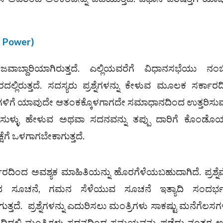
e Power)
ಾಬ್ದಾರಿಯಾಗಿರುತ್ತದೆ. ಎಲ್ಲಿಯವರೆಗೆ ವಿಧಾನಸಭೆಯು ನಂಬಿ
ದಲ್ಲಿರುತ್ತದೆ. ಸದಸ್ಯರು ಪ್ರಶ್ನೆಗಳನ್ನು ಕೇಳುವ ಮೂಲಕ ಸರ್ಕಾರ
ಶ್ನೆಗಳಿಗೆ ಯಾವುದೇ ಆತಂಕಕ್ಕೊಳಗಾಗದೇ ಸಮಾಧಾನದಿಂದ ಉತ್ತರಿಸು
ು ಸುಳ್ಳು ಹೇಳುವ ಅಥವಾ ಸದನವನ್ನು ತಪ್ಪು ದಾರಿಗೆ ಕೊಂಡೊಯ
ಷೆಗೆ ಒಳಗಾಗಬೇಕಾಗುತ್ತದೆ.
ಿಂದ ಅವಶ್ಯಕ ಮಾಹಿತಿಯನ್ನು ಹೊರಗೆಳೆಯಬಹುದಾಗಿದೆ. ಪ್ರಶ್ನೆವ
ತದ ಸೂಚನೆ, ಗಮನ ಸೆಳೆಯುವ ಸೂಚನೆ ಇತ್ಯಾದಿ ಸಂದರ್ಭದಲ
ದೆ. ಪ್ರಶ್ನೆಗಳನ್ನು ಎದುರಿಸಲು ಮಂತ್ರಿಗಳು ಸಾಕಷ್ಟು ಮನೆಗೆಲಸಗಳ
ರದಿದ್ದಲ್ಲಿ ಮಂತ್ರಿಗಳು ಸದನದಿಂದ ಸಮಯವನ್ನು ಪಡೆದು ನಂತರ ಉ