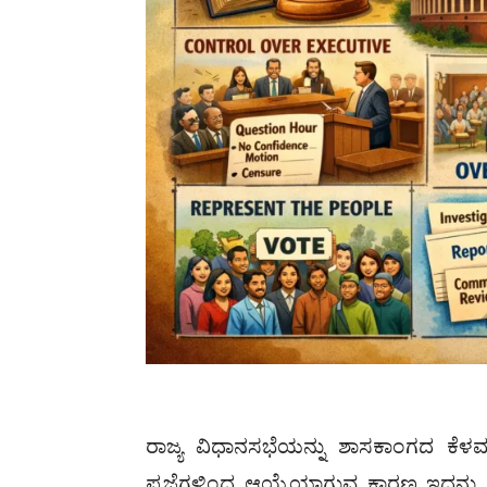
ರಾಜ್ಯ ವಿಧಾನಸಭೆಯನ್ನು ಶಾಸಕಾಂಗದ ಕೆಳ
ಪ್ರಜೆಗಳಿಂದ ಆಯ್ಕೆಯಾಗುವ ಕಾರಣ ಇದನ್ನು