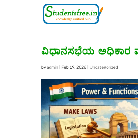
ವಿಧಾನಸಭೆಯ ಅಧಿಕಾರ ಮ
by
admin
|
Feb 19, 2026
|
Uncategorized