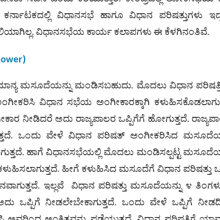
ೆ. ಕರ್ನಾಟಕದಲ್ಲಿ ವಿಧಾನಸಭೆ ಹಾಗೂ ವಿಧಾನ ಪರಿಷತ್ತುಗಳು ಇದ
ಾಲಿಯಾಗಿಲ್ಲ. ವಿಧಾನಸಭೆಯ ಕಾರ್ಯ ಕಲಾಪಗಳು ಈ ಕೆಳಗಿನಂತಿವೆ.
Power)
ಾನ್ಯ ಮಸೂದೆಯನ್ನು ಮಂಡಿಸಬಹುದು. ಮೊದಲು ವಿಧಾನ ಪರಿಷತ್ತಿನ
ಗೀಕರಿಸಿ ವಿಧಾನ ಸಭೆಯ ಅಂಗೀಕಾರಕ್ಕಾಗಿ ಕಳುಹಿಸಕೊಡಲಾಗುತ್
ಾರ ನೀಡಿದರೆ ಅದು ರಾಜ್ಯಪಾಲರ ಒಪ್ಪಿಗೆಗೆ ಹೋಗುತ್ತದೆ. ರಾಜ್ಯಪ
ುತ್ತದೆ. ಒಂದು ವೇಳೆ ವಿಧಾನ ಪರಿಷತ್ ಅಂಗೀಕರಿಸಿದ ಮಸೂದೆಯ
ಗುತ್ತದೆ. ಹಾಗೆ ವಿಧಾನಸಭೆಯಲ್ಲಿ ಮೊದಲು ಮಂಡಿಸಲ್ಪಟ್ಟ ಮಸೂದೆಯ
ಳುಹಿಸಲಾಗುತ್ತದೆ. ಹೀಗೆ ಕಳುಹಿಸಿದ ಮಸೂದೆಗೆ ವಿಧಾನ ಪರಿಷತ್ತು ಒಪ್
ವಾಗುತ್ತದೆ. ಇಲ್ಲವೆ ವಿಧಾನ ಪರಿಷತ್ತು ಮಸೂದೆಯನ್ನು ೪ ತಿಂಗ
ಒಪ್ಪಿಗೆ ನೀಡಲೇಬೇಕಾಗುತ್ತದೆ. ಒಂದು ವೇಳೆ ಒಪ್ಪಿಗೆ ನೀಡದಿದ
ಿ ಅವರಿಂದ ಅಂಕಿತವನ್ನು ಪಡೆಯುತ್ತದೆ. ವಿಧಾನ ಪರಿಷತ್ತಿಗೆ ಯಾ