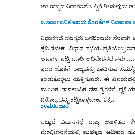
ಆಗ ರಾಜ್ಯದ ವಿಧಾನಸಭೆ ಒಪ್ಪಿಗೆ ನೀಡುವುದು ಅ
6. ಸಾರ್ವಜನಿಕ ಕುಂದು ಕೊರತೆಗಳ ನಿವಾರಣಾ 
ವಿಧಾನಸಭೆ ಸದಸ್ಯರು ಜನರಿಂದಲೇ ನೆರವಾಗಿ
ಶ್ರಮಿಸಬೇಕು. ವಿಧಾನ ಸಭೆಯ ಪ್ರತಿಯೊಬ್ಬ ಸದ
ಅವುಗಳ ಪಟ್ಟಿ ಮಾಡಿ ಅಧಿವೇಶನದ ಸಮಯದಲ್ಲಿ
ಇದರ ಜೊತೆಗೆ ರಾಜ್ಯವನ್ನು ಬಾಧಿಸುವ ಸಮಸ್ಯ
ಕಂಡುಕೊಳ್ಳಲು ಯತ್ನಿಸುವರು. ಈ ವಿಷಯದಲ್ಲಿ
ಮೂಲಕ ಸಾರ್ವಜನಿಕ ಸಮಸ್ಯೆಗಳಿಗೆ ಧ್ವನಿಯಾ
ವಿರೋಧವನ್ನು ಕಟ್ಟಿಕೊಳ್ಳಬೇಕಾಗುತ್ತದೆ.
ಉಪಸಂಹಾರ
ಒಟ್ಟಾರೆ ವಿಧಾನಸಭೆ ರಾಜ್ಯ ಆಡಳಿತದ ಕೇ
ಮೇಲ್ವಿಚಾರಣೆಯಲ್ಲಿ ಮಹತ್ವದ ಅಧಿಕಾರ ಹೊ