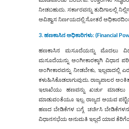
ನೀಡಬಹುದು. ಸರ್ಕಾರವನ್ನು ತುದಿಗಾಲಲ್ಲಿ ನಿಲ
ಅವಿಶ್ವಾಸ ನಿರ್ಣಯದಲ್ಲಿ ಸೋತರೆ ಅಧಿಕಾರದಿಂದ
3. ಹಣಕಾಸಿನ ಅಧಿಕಾರಿಗಳು: (
Financial Po
ಹಣಕಾಸಿನ ಮಸೂದೆಯನ್ನು ಮೊದಲು ವಿಧಾ
ಮಸೂದೆಯನ್ನು ಅಂಗೀಕಾರಕ್ಕಾಗಿ ವಿಧಾನ ಪರಿಷತ
ಅಂಗೀಕಾರವನ್ನು ನೀಡಬೇಕು, ಇಲ್ಲವಾದಲ್ಲಿ ಎ
ಕಳುಹಿಸಿಕೊಡಲಾಗುವುದು. ರಾಜ್ಯಪಾಲರ ಅಂಕಿತ
ಇಲಾಖೆಯು ಹಣವನ್ನು ಖರ್ಚು ಮಾಡಲು ಸಾಧ್
ಮಾಡುವಂತೆಯೂ ಇಲ್ಲ. ರಾಜ್ಯದ ಆಯವ ಪಟ್ಟಿ
ಹಣದ ಬೇಡಿಕೆಗಳ ಬಗ್ಗೆ ಚರ್ಚಿಸಿ ಬೇಡಿಕೆಗಳ
ವಿಧಾನಸಭೆಯ ಅನುಮತಿ ಇಲ್ಲದೆ ಯಾವ ತೆರಿಗೆಯನ್