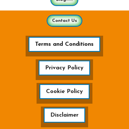
Contact Us
Terms and Conditions
Privacy Policy
Cookie Policy
Disclaimer