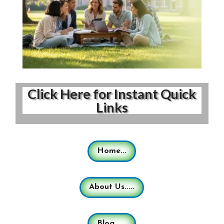
Click Here for Instant Quick
Links
Home...
About Us.....
Blog......