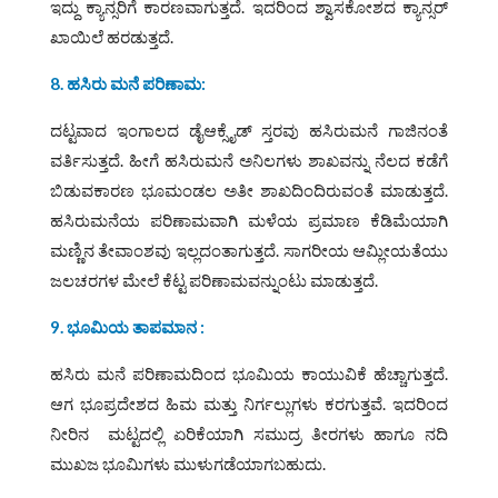
ಇದ್ದು ಕ್ಯಾನ್ಸರಿಗೆ ಕಾರಣವಾಗುತ್ತದೆ. ಇದರಿಂದ ಶ್ವಾಸಕೋಶದ ಕ್ಯಾನ್ಸರ್‌
ಖಾಯಿಲೆ ಹರಡುತ್ತದೆ.
8. ಹಸಿರು ಮನೆ ಪರಿಣಾಮ:
ದಟ್ಟವಾದ ಇಂಗಾಲದ ಡೈಆಕ್ಸೈಡ್‌ ಸ್ತರವು ಹಸಿರುಮನೆ ಗಾಜಿನಂತೆ
ವರ್ತಿಸುತ್ತದೆ. ಹೀಗೆ ಹಸಿರುಮನೆ ಅನಿಲಗಳು ಶಾಖವನ್ನು ನೆಲದ ಕಡೆಗೆ
ಬಿಡುವಕಾರಣ ಭೂಮಂಡಲ ಅತೀ ಶಾಖದಿಂದಿರುವಂತೆ ಮಾಡುತ್ತದೆ.
ಹಸಿರುಮನೆಯ ಪರಿಣಾಮವಾಗಿ ಮಳೆಯ ಪ್ರಮಾಣ ಕೆಡಿಮೆಯಾಗಿ
ಮಣ್ಣಿನ ತೇವಾಂಶವು ಇಲ್ಲದಂತಾಗುತ್ತದೆ. ಸಾಗರೀಯ ಆಮ್ಲೀಯತೆಯು
ಜಲಚರಗಳ ಮೇಲೆ ಕೆಟ್ಟ ಪರಿಣಾಮವನ್ನುಂಟು ಮಾಡುತ್ತದೆ.
9. ಭೂಮಿಯ ತಾಪಮಾನ :
ಹಸಿರು ಮನೆ ಪರಿಣಾಮದಿಂದ ಭೂಮಿಯ ಕಾಯುವಿಕೆ ಹೆಚ್ಚಾಗುತ್ತದೆ.
ಆಗ ಭೂಪ್ರದೇಶದ ಹಿಮ ಮತ್ತು ನಿರ್ಗಲ್ಲುಗಳು ಕರಗುತ್ತವೆ. ಇದರಿಂದ
ನೀರಿನ ಮಟ್ಟದಲ್ಲಿ ಏರಿಕೆಯಾಗಿ ಸಮುದ್ರ ತೀರಗಳು ಹಾಗೂ ನದಿ
ಮುಖಜ ಭೂಮಿಗಳು ಮುಳುಗಡೆಯಾಗಬಹುದು.