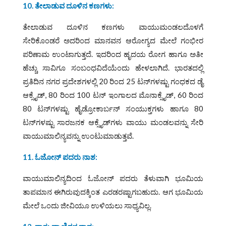
10. ತೇಲಾಡುವ ದೂಳಿನ ಕಣಗಳು:
ತೇಲಾಡುವ ದೂಳಿನ ಕಣಗಳು ವಾಯುಮಂಡಲದೊಳಗೆ
ಸೇರಿಕೊಂಡರೆ ಅದರಿಂದ ಮಾನವನ ಆರೋಗ್ಯದ ಮೇಲೆ ಗಂಭೀರ
ಪರಿಣಾಮ ಉಂಟಾಗುತ್ತದೆ. ಇದರಿಂದ ಹೃದಯ ರೋಗ ಹಾಗೂ ಅತೀ
ಹೆಚ್ಚು ಸಾವಿಗೂ ಸಂಬಂಧವಿದೆಯೆಂದು ಹೇಳಲಾಗಿದೆ. ಭಾರತದಲ್ಲಿ
ಪ್ರತಿದಿನ ನಗರ ಪ್ರದೇಶಗಳಲ್ಲಿ 20 ರಿಂದ 25 ಟನ್‌ಗಳಷ್ಟು ಗಂಧಕದ ಡೈ
ಆಕ್ಸೈಡ್‌, 80 ರಿಂದ 100 ಟನ್‌ ಇಂಗಾಲದ ಮೊನಾಕ್ಸೈಡ್‌, 60 ರಿಂದ
80 ಟನ್‌ಗಳಷ್ಟು ಹೈಡ್ರೋಕಾರ್ಬನ್‌ ಸಂಯುಕ್ತಗಳು ಹಾಗೂ 80
ಟನ್‌ಗಳಷ್ಟು ಸಾರಜನಕ ಆಕ್ಸೈಡ್‌ಗಳು ವಾಯು ಮಂಡಲವನ್ನು ಸೇರಿ
ವಾಯುಮಾಲಿನ್ಯವನ್ನು ಉಂಟುಮಾಡುತ್ತವೆ.
11. ಓಜೋನ್‌ ಪದರು ನಾಶ:
ವಾಯುಮಾಲಿನ್ಯದಿಂದ ಓಜೋನ್‌ ಪದರು ತೆಳುವಾಗಿ ಭೂಮಿಯ
ತಾಪಮಾನ ಈಗಿರುವುದಕ್ಕಿಂತ ಎರಡರಷ್ಟಾಗಬಹುದು. ಆಗ ಭೂಮಿಯ
ಮೇಲೆ ಒಂದು ಜೀವಿಯೂ ಉಳಿಯಲು ಸಾಧ್ಯವಿಲ್ಲ.