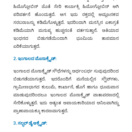
ಹಿಮೊಗ್ಲೋಬಿನ್‌ ಜೊತೆ ಸೇರಿ ಕಾರ್ಬಾಕ್ಸಿ ಹಿಮೋಗ್ಲೋಬಿನ್‌ ಆಗಿ
ಪರಿವರ್ತನೆ ಹೊಂದುತ್ತದೆ. ಆಗ ಇದು ರಕ್ತದಲ್ಲಿ ಆಮ್ಲಜನಕದ
ಸರಬರಾಜನ್ನು ಕಡಿಮೆಗೊಳ್ಳುತ್ತದೆ. ಇದರಿಂದಾಗಿ ಮನಸ್ಸಿನ ಏಕಾಗ್ರತೆ
ಕಡಿಮೆಯಾಗಿ ಮನುಷ್ಯ ಹುಚ್ಚನಂತೆ ವರ್ತಸುತ್ತಾನೆ. ಅತಿಯಾದ
ಇಂಧನದ ಬಿಡುಗಡೆಯಿಂದಾಗಿ ಭೂಮಿಯ ತಾಪಮಾನ
ಏರಿಕೆಯಾಗುತ್ತದೆ.
2. ಇಂಗಾಲದ ಮೊನಾಕ್ಸೈಡ್‌:
ಇಂಗಾಲದ ಮೊನಾಕ್ಸೈಡ್‌ ಸೌಧೆಗಳನ್ನು ಅರ್ಧಂಬರ್ಧ ಸುವುವುದರಿಂದ
ಬಿಡುಗಡೆಯಾಗುತ್ತದೆ. ಇದರೊಂದಿಗೆ ಮನೆಯಲ್ಲಿನ ಸ್ಟೌವ್‌ಗಳು,
ಗ್ರಾಮೀಣಭಾಗದ ಕುಲುಮೆ, ಕಾರ್ಖಾನೆ, ಹೊಗೆ ಹಾಗೂ ಧೂಮಪಾನ
ಮಾಡುವುದರಿಂದಲೂ ಇಂಗಾಲದ ಮೊನಾಕ್ಸೈಡ್‌ ವಾತಾವರಣದಲ್ಲಿ
ಸೇರಿಕೊಳ್ಳುತ್ತದೆ. ಇದು ಅತ್ಯಂತ ಅಪಾಯಕಾರಿಯಾದ ಅನಿಲವಾಗಿದ್ದು
ಪ್ರಾಣಾಪಾಯಕ್ಕೂ ಕಾರಣವಾಗುತ್ತದೆ.
3. ಸಲ್ಫರ್‌ ಡೈ ಆಕ್ಸೈಡ್‌: