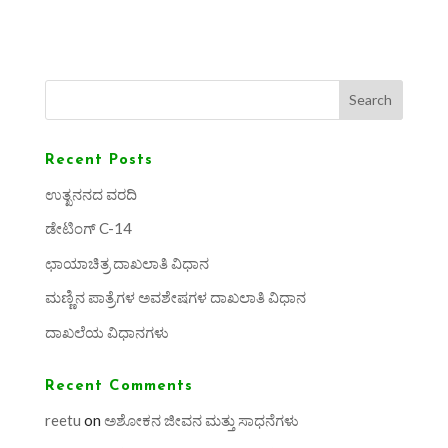
Search
Recent Posts
ಉತ್ಖನನದ ವರದಿ
ಡೇಟಿಂಗ್ C-14
ಛಾಯಾಚಿತ್ರ ದಾಖಲಾತಿ ವಿಧಾನ
ಮಣ್ಣಿನ ಪಾತ್ರೆಗಳ ಅವಶೇಷಗಳ ದಾಖಲಾತಿ ವಿಧಾನ
ದಾಖಲೆಯ ವಿಧಾನಗಳು
Recent Comments
reetu
on
ಅಶೋಕನ ಜೀವನ ಮತ್ತು ಸಾಧನೆಗಳು