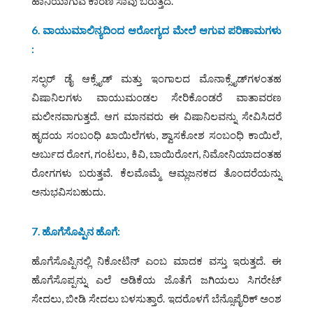
ಹಾನಿಯಾಗುವ ಕಾರಣ ಸಾವು ಬರುತ್ತದೆ.
6. ವಾಯುಮಾಲಿನ್ಯದಿಂದ ಆರೋಗ್ಯದ ಮೇಲೆ ಆಗುವ ಪರಿಣಾಮಗಳು
:
ಸಲ್ಫರ್‌ ಡೈ ಆಕ್ಸೈಡ್‌ ಮತ್ತು ಇಂಗಾಲದ ಮೊನಾಕ್ಸೈಡ್‌ಗಳಂತಹ
ವಿಷಾನಿಲಗಳು ವಾಯುಮಂಡಲ ಸೇರಿಕೊಂಡರೆ ವಾತಾವರಣ
ಮಲೀನವಾಗುತ್ತದೆ. ಆಗ ಮಾನವರು ಈ ವಿಷಾನಿಲವನ್ನು ಸೇವಿಸಿದರೆ
ಹೃದಯ ಸಂಬಂಧಿ ಖಾಯಿಲೆಗಳು, ಶ್ವಾಸಕೋಶ ಸಂಬಂಧಿ ಕಾಯಿಲೆ,
ಅರ್ಬುದ ರೋಗ, ಗಂಟಲು, ಕಿವಿ, ಬಾಯಿರೋಗ, ನಿಮೋನಿಯಾದಂತಹ
ರೋಗಗಳು ಬರುತ್ತವೆ. ಕೆಲಮೊಮ್ಮೆ ಆಮ್ಲಜನಕದ ತೊಂದರೆಯನ್ನು
ಅನುಭವಿಸಬಹುದು.
7. ಹೊಗೆಸೊಪ್ಪಿನ ಹೊಗೆ:
ಹೊಗೆಸೊಪ್ಪಿನಲ್ಲಿ ನಿಕೋಟಿನ್‌ ಎಂಬ ಮಾದಕ ವಸ್ತು ಇರುತ್ತದೆ. ಈ
ಹೊಗೆಸೊಪ್ಪನ್ನು ಎಲೆ ಅಡಿಕೆಯ ಜೊತೆಗೆ ಜಗಿಯಲು ಸಿಗರೇಟ್‌
ಸೇದಲು, ಬೀಡಿ ಸೇದಲು ಬಳಸುತ್ತಾರೆ. ಇದರೊಳಗೆ ಬೆನ್ಸೊಪೈರಿಕ್‌ ಅಂಶ