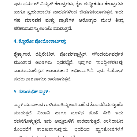
ಇದು ಥರ್ಮಲ್‌ ವಿದ್ಯುತ್‌ ಕೇಂದ್ರಗಳು, ತೈಲ ಶುದ್ಧೀಕರಣ ಕೇಂದ್ರಗಳು
ಹಾಗೂ ಸ್ವಯಂಚಾಲಿತ ವಾಹನಗಳಿಂದ ಬಿಡುಗಡೆಯಾಗುತ್ತದೆ. ಇದು
ಸಹ ಮಾನವನ ಮತ್ತು ಪ್ರಾಣಿಗಳ ಆರೋಗ್ಯದ ಮೇಲೆ ತೀವ್ರ
ಪರಿಣಾಮವನ್ನು ಉಂಟು ಮಾಡುತ್ತದೆ.
4. ಕ್ಲೋರೋ ಪೋರೋಕಾರ್ಬನ್ಸ್‌:
ಶೈತ್ಯಾಗಾರ, ರೆಫ್ರಿರೇಟರ್‌, ಪೋಮ್‌ಪ್ಲಾಸ್ಟಿಕ್‌, ಸೌಂದರ್ಯವರ್ಧಕ
ಮುಂತಾದ ಅಂಶಗಳು ಇದರಲ್ಲಿವೆ. ಇವುಗಳ ಸಾಂಧ್ರೀಕರಣವು
ವಾಯುಮಾಲಿನ್ಯದ ಅಪಾಯಕಾರಿ ಅನಿಲವಾಗಿದೆ. ಇದು ಓಜೋನ್‌
ಪದರು ನಾಶವಾಗಲು ಕಾರವಾಗುತ್ತದೆ.
5. ರಸಾಯನಿಕ ಸ್ಮಾಗ್‌ :
ಸ್ಮಾಗ್‌ ಮುಸುಕಾದ ಗಾಳಿಯಂತಿದ್ದು ಉಸಿರಾಟದ ತೊಂದರೆಯನ್ನುಂಟು
ಮಾಡುತ್ತದೆ. ನೀರಾವಿ ಹಾಗೂ ದೂಳಿನ ಜೊತೆ ಸೇರಿ ಇದು
ರಚನೆಗೊಳ್ಳುತ್ತದೆ. ಇದು ಆಮ್ಲಮಳೆಗೆ ಕಾರವಾಗುತ್ತದೆ. ಉಸಿರಾಟದ
ತೊಂದರೆಗೆ ಕಾರಣವಾಗುವುದು. ಇದರಿಂದ ಶ್ವಾಸಕೋಶಗಳಿಗೆ