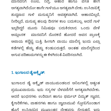
ಮಾನವನಿಗೆ ಊಟ, ನಿದ್ರೆ, ಆಹಾರ ಹಾಗೂ ವಸತಿ ಹೇಗೆ
ಅಗತ್ಯವಾಗಿದೆಯೋ ಹಾಗೇ ಗಾಳಿಯೂ ಅಗತ್ಯವಾಗಿ ಬೇಕು. ಉಸಿರಾಟಕ್ಕೆ
ಶುದ್ಧವಾದ ಗಾಳಿ ಮನುಷ್ಯನಿಗೆ ಅವಶ್ಯಕವಾಗಿದೆ. ಆಹಾರವಿಲ್ಲದೆ,
ನೀರಿಲ್ಲದೆ, ಮನುಷ್ಯ ಹಲವು ದಿನಗಳ ಕಾಲ ಬದುಕಬಲ್ಲ. ಆದರೆ ಗಾಳಿ
ಇಲ್ಲದಿದ್ದರೆ ಮೂರು ನಿಮಿಷವೂ ಬದುಕಿರಲಾರ. ಒಂದು ವೇಳೆ
ಆಮ್ಲಜನಕ ಮಾನವನಿಗೆ ದೊರಕದೆ ಹೋದರೆ ಅವನ ಪ್ರಾಣಕ್ಕೆ
ಅಪಾಯ ಕಟ್ಟಿಟ್ಟ ಬುತ್ತಿ. ಹೀಗಾಗಿ ವಾಯು ಮಾಲಿನ್ಯ ಇಂದು ಎಲ್ಲಾ
ಕಡೆಗಳಲ್ಲಿ ಹೆಚ್ಚು ಹೆಚ್ಚು ಕಂಡುಬರುತ್ತದೆ. ಅಂತಹ ಮಾಲಿನ್ಯದಿಂದ
ಆಗುವ ಪರಿಣಾಮಗಳನ್ನು ಈ ಕೆಳಗಿನಂತೆ ವಿವರಿಸಲಾಗಿದೆ.
1. ಇಂಗಾಲದ ಡೈ ಆಕ್ಸೈಡ್‌:
ಇಂಗಾಲದ ಡೈ ಆಕ್ಸೈಡ್‌ ವಾಯುಮಂಡಲದ ಅನಿಲಗಳಲ್ಲಿ ಅತ್ಯಂತ
ಪ್ರಮುಖವಾದುದು. ಇದು ಸಸ್ಯಗಳ ಬೆಳವಣಿಗೆಗೆ ಅಗತ್ಯವಾಗಿರಬೇಕು.
ಆದರೆ ಇಂಧನಗಳು ಉರಿದಾಗ ಹಾಗೂ ಥರ್ಮಲ್‌ ವಿದ್ಯುತ್‌ ಸ್ಥಾವರ,
ಕೈಗಾರಿಕೆಗಳು, ವಾಹನಗಳು ಹಾಗೂ ಜ್ವಾಲಾಮುಖಿ ಸ್ಫೋಟಗೊಂಡಾಗ
ಹೊಗೆ ಉಸಿರಾಟದ ಮುಖಾಂತರ ದೇಹವನ್ನು ಸೇರುತ್ತದೆ. ಇದು