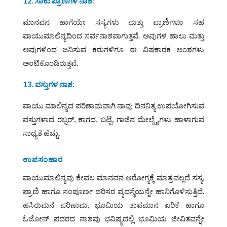
12. ಸಾಕು ಪ್ರಾಣಿಗಳ ನಾಶ:
ಮಾನವನ ಹಾಗೆಯೇ ಸಸ್ಯಗಳು ಮತ್ತು ಪ್ರಾಣಿಗಳೂ ಸಹ
ವಾಯುಮಾಲಿನ್ಯದಿಂದ ಸರ್ವನಾಶವಾಗುತ್ತವೆ. ಅವುಗಳ ಹಾಲು ಮತ್ತು
ಅವುಗಳಿಂದ ಜನಿಸುವ ಕರುಗಳಿಗೂ ಈ ವಿಷಕಾರಕ ಅಂಶಗಳು
ಅಂಟಿಕೊಂಡಿರುತ್ತವೆ.
13. ವಸ್ತುಗಳ ನಾಶ:
ವಾಯು ಮಾಲಿನ್ಯದ ಪರಿಣಾಮವಾಗಿ ನಾವು ದಿನನಿತ್ಯ ಉಪಯೋಗಿಸುವ
ವಸ್ತುಗಳಾದ ರಬ್ಬರ್‌, ಕಾಗದ, ಬಟ್ಟೆ, ಗಾಜಿನ ಮೇಲ್ಮೈಗಳು ಹಾಳಾಗುವ
ಸಾಧ್ಯತೆ ಹೆಚ್ಚು.
ಉಪಸಂಹಾರ
ವಾಯುಮಾಲಿನ್ಯವು ಕೇವಲ ಮಾನವನ ಆರೋಗ್ಯಕ್ಕೆ ಮಾತ್ರವಲ್ಲದೆ ಸಸ್ಯ,
ಪ್ರಾಣಿ ಹಾಗೂ ಸಂಪೂರ್ಣ ಪರಿಸರ ವ್ಯವಸ್ಥೆಯನ್ನೇ ಹಾನಿಗೊಳಿಸುತ್ತಿದೆ.
ಹಸಿರುಮನೆ ಪರಿಣಾಮ, ಭೂಮಿಯ ತಾಪಮಾನ ಏರಿಕೆ ಹಾಗೂ
ಓಜೋನ್‌ ಪದರದ ನಾಶವು ಭವಿಷ್ಯದಲ್ಲಿ ಭೂಮಿಯ ಜೀವಿತವನ್ನೇ