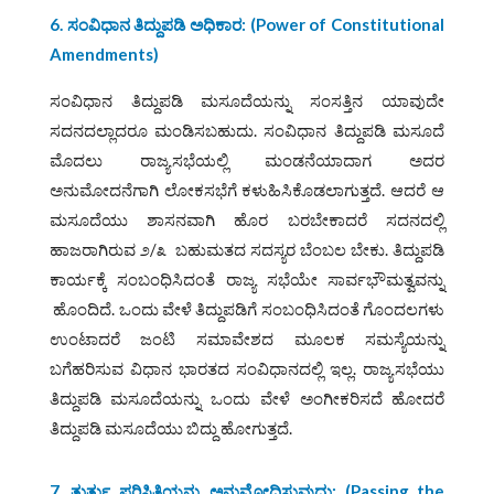
6.
ಸಂವಿಧಾನ ತಿದ್ದುಪಡಿ ಅಧಿಕಾರ: (
Power of Constitutional
Amendments)
ಸಂವಿಧಾನ ತಿದ್ದುಪಡಿ ಮಸೂದೆಯನ್ನು ಸಂಸತ್ತಿನ ಯಾವುದೇ
ಸದನದಲ್ಲಾದರೂ ಮಂಡಿಸಬಹುದು. ಸಂವಿಧಾನ ತಿದ್ದುಪಡಿ ಮಸೂದೆ
ಮೊದಲು ರಾಜ್ಯಸಭೆಯಲ್ಲಿ ಮಂಡನೆಯಾದಾಗ ಅದರ
ಅನುಮೋದನೆಗಾಗಿ ಲೋಕಸಭೆಗೆ ಕಳುಹಿಸಿಕೊಡಲಾಗುತ್ತದೆ. ಆದರೆ ಆ
ಮಸೂದೆಯು ಶಾಸನವಾಗಿ ಹೊರ ಬರಬೇಕಾದರೆ ಸದನದಲ್ಲಿ
ಹಾಜರಾಗಿರುವ ೨/೩ ಬಹುಮತದ ಸದಸ್ಯರ ಬೆಂಬಲ ಬೇಕು. ತಿದ್ದುಪಡಿ
ಕಾರ್ಯಕ್ಕೆ ಸಂಬಂಧಿಸಿದಂತೆ ರಾಜ್ಯ ಸಭೆಯೇ ಸಾರ್ವಭೌಮತ್ವವನ್ನು
ಹೊಂದಿದೆ. ಒಂದು ವೇಳೆ ತಿದ್ದುಪಡಿಗೆ ಸಂಬಂಧಿಸಿದಂತೆ ಗೊಂದಲಗಳು
ಉಂಟಾದರೆ ಜಂಟಿ ಸಮಾವೇಶದ ಮೂಲಕ ಸಮಸ್ಯೆಯನ್ನು
ಬಗೆಹರಿಸುವ ವಿಧಾನ ಭಾರತದ ಸಂವಿಧಾನದಲ್ಲಿ ಇಲ್ಲ. ರಾಜ್ಯಸಭೆಯು
ತಿದ್ದುಪಡಿ ಮಸೂದೆಯನ್ನು ಒಂದು ವೇಳೆ ಅಂಗೀಕರಿಸದೆ ಹೋದರೆ
ತಿದ್ದುಪಡಿ ಮಸೂದೆಯು ಬಿದ್ದು ಹೋಗುತ್ತದೆ.
7. ತುರ್ತು ಪರಿಸ್ಥಿತಿಯನ್ನು ಅನುಮೋದಿಸುವುದು: (
Passing the