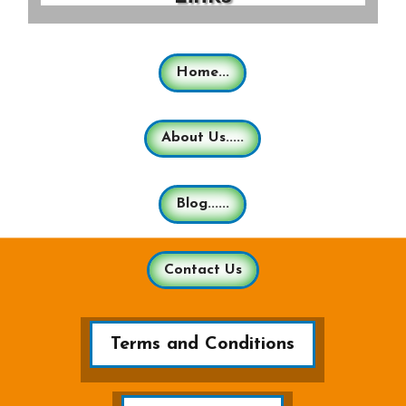
Home...
About Us.....
Blog......
Contact Us
Terms and Conditions