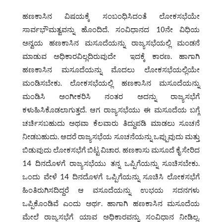
ಹಣಕಾಸಿನ ವಿಷಯಕ್ಕೆ ಸಂಬಂಧಿಸಿದಂತೆ ಲೋಕಸಭೆಯೇ
ಸಾರ್ವಭೌಮತ್ವವನ್ನು ಹೊಂದಿದೆ. ಸಂವಿಧಾನದ 10ನೇ ವಿಧಿಯ
ಅನ್ವಯ ಹಣಕಾಸಿನ ಮಸೂದೆಯನ್ನು ರಾಜ್ಯಸಭೆಯಲ್ಲಿ ಮಂಡನೆ
ಮಾಡುವ ಅಧಿಕಾರವಿಲ್ಲದಿರುವುದೇ ಇದಕ್ಕೆ ಕಾರಣ. ಹಾಗಾಗಿ
ಹಣಕಾಸಿನ ಮಸೂದೆಯನ್ನು ಮೊದಲು ಲೋಕಸಭೆಯಲ್ಲಿಯೇ
ಮಂಡಿಸಬೇಕು. ಲೋಕಸಭೆಯಲ್ಲಿ ಹಣಕಾಸಿನ ಮಸೂದೆಯನ್ನು
ಮಂಡಿಸಿ ಅಂಗೀಕರಿಸಿ ನಂತರ ಅದನ್ನು ರಾಜ್ಯಸಭೆಗೆ
ಕಳುಹಿಸಿಕೊಡಲಾಗುತ್ತದೆ. ಆಗ ರಾಜ್ಯಸಭೆಯು ಈ ಮಸೂದೆಯ ಬಗ್ಗೆ
ಚರ್ಚಿಸಬಹುದು ಅಥವಾ ಕೆಲವಾರು ತಿದ್ದುಪಡಿ ಮಾಡಲು ಸೂಚನೆ
ನೀಡಬಹುದು. ಆದರೆ ರಾಜ್ಯಸಭೆಯ ಸೂಚನೆಯನ್ನು ಒಪ್ಪುವುದು ಮತ್ತು
ಬಿಡುವುದು ಲೋಕಸಭೆಗೆ ಬಿಟ್ಟ ವಿಚಾರ. ಹಣಕಾಸು ಮಸೂದೆ ಕೈ ಸೇರಿದ
14 ದಿನದೊಳಗೆ ರಾಜ್ಯಸಭೆಯು ತನ್ನ ಒಪ್ಪಿಗೆಯನ್ನು ಸೂಚಿಸಬೇಕು.
ಒಂದು ವೇಳೆ 14 ದಿನದೊಳಗೆ ಒಪ್ಪಿಗೆಯನ್ನು ಸೂಚಿಸಿ ಲೋಕಸಭೆಗೆ
ಹಿಂತಿರುಗಿಸದಿದ್ದರೆ ಆ ವಸೂದೆಯನ್ನು ಉಭಯ ಸದನಗಳು
ಒಪ್ಪಿಕೊಂಡಿವೆ ಎಂದು ಅರ್ಥ. ಹಾಗಾಗಿ ಹಣಕಾಸಿನ ಮಸೂದೆಯ
ಮೇಲೆ ರಾಜ್ಯಸಭೆಗೆ ಯಾವ ಅಧಿಕಾರವನ್ನು ಸಂವಿಧಾನ ನೀಡಿಲ್ಲ.