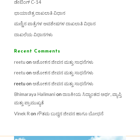
ಡೇಟಿಂಗ್ C-14
ಛಾಯಾಚಿತ್ರ ದಾಖಲಾತಿ ವಿಧಾನ
ಮಣ್ಣಿನ ಪಾತ್ರೆಗಳ ಅವಶೇಷಗಳ ದಾಖಲಾತಿ ವಿಧಾನ
ದಾಖಲೆಯ ವಿಧಾನಗಳು
Recent Comments
reetu
on
ಅಶೋಕನ ಜೀವನ ಮತ್ತು ಸಾಧನೆಗಳು
reetu
on
ಅಶೋಕನ ಜೀವನ ಮತ್ತು ಸಾಧನೆಗಳು
reetu
on
ಅಶೋಕನ ಜೀವನ ಮತ್ತು ಸಾಧನೆಗಳು
Bhimaraya Halimani
on
ರಾಜಕೀಯ ಸಿದ್ಧಾಂತದ ಅರ್ಥ, ವ್ಯಾಪ್ತಿ
ಮತ್ತು ಪ್ರಾಮುಖ್ಯತೆ
Vinek R
on
ಗೌತಮ ಬುದ್ಧನ ಜೀವನ ಹಾಗೂ ಬೋಧನೆ