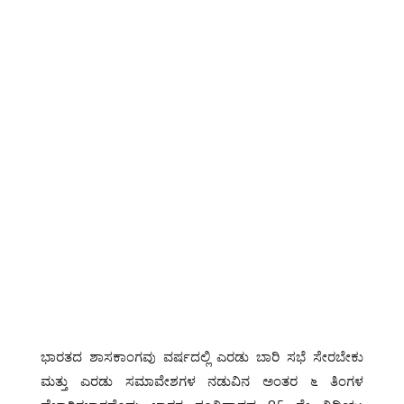
ಭಾರತದ ಶಾಸಕಾಂಗವು ವರ್ಷದಲ್ಲಿ ಎರಡು ಬಾರಿ ಸಭೆ ಸೇರಬೇಕು
ಮತ್ತು ಎರಡು ಸಮಾವೇಶಗಳ ನಡುವಿನ ಅಂತರ ೬ ತಿಂಗಳ