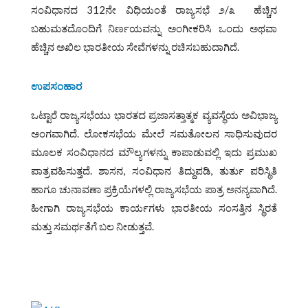
ಸಂವಿಧಾನದ 312ನೇ ವಿಧಿಯಂತೆ ರಾಜ್ಯಸಭೆ ೨/೩ ಹೆಚ್ಚಿನ
ಬಹುಮತದೊಂದಿಗೆ ನಿರ್ಣಯವನ್ನು ಅಂಗೀಕರಿಸಿ ಒಂದು ಅಥವಾ
ಹೆಚ್ಚಿನ ಅಖಿಲ ಭಾರತೀಯ ಸೇವೆಗಳನ್ನು ರಚಿಸಬಹುದಾಗಿದೆ.
ಉಪಸಂಹಾರ
ಒಟ್ಟಾರೆ ರಾಜ್ಯಸಭೆಯು ಭಾರತದ ಪ್ರಜಾಸತ್ತಾತ್ಮಕ ವ್ಯವಸ್ಥೆಯ ಅವಿಭಾಜ್ಯ
ಅಂಗವಾಗಿದೆ. ಲೋಕಸಭೆಯ ಮೇಲೆ ಸಮತೋಲನ ಸಾಧಿಸುವುದರ
ಮೂಲಕ ಸಂವಿಧಾನದ ಮೌಲ್ಯಗಳನ್ನು ಕಾಪಾಡುವಲ್ಲಿ ಇದು ಪ್ರಮುಖ
ಪಾತ್ರವಹಿಸುತ್ತದೆ. ಶಾಸನ, ಸಂವಿಧಾನ ತಿದ್ದುಪಡಿ, ತುರ್ತು ಪರಿಸ್ಥಿತಿ
ಹಾಗೂ ಚುನಾವಣಾ ಪ್ರಕ್ರಿಯೆಗಳಲ್ಲಿ ರಾಜ್ಯಸಭೆಯ ಪಾತ್ರ ಅನನ್ಯವಾಗಿದೆ.
ಹೀಗಾಗಿ ರಾಜ್ಯಸಭೆಯ ಕಾರ್ಯಗಳು ಭಾರತೀಯ ಸಂಸತ್ತಿನ ಸ್ಥಿರತೆ
ಮತ್ತು ಸಮರ್ಥತೆಗೆ ಬಲ ನೀಡುತ್ತವೆ.