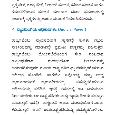
ಪ್ರಶ್ನೆ ವೇಳೆ, ಶೂನ್ಯ ವೇಳೆ, ನಿಲುವಳಿ ಸೂಚನೆ, ಕಡಿತದ ಸೂಚನೆ ಹಾಗೂ
ಗಮನಸೆಳೆಯುವ ಸೂಚನೆ ಮುಂತಾದ ಚರ್ಚಾ ಸಮಯಗಳಲ್ಲಿ
ಸರ್ಕಾರಕ್ಕೆ ಪ್ರಶ್ನೆಗಳನ್ನು ಹಾಕುವ ಮೂಲಕ ನಿಯಂತ್ರಿಸಬಹುದು.
4.
ನ್ಯಾಯಾಂಗಿಯ ಅಧಿಕಾರಗಳು: (
Judicial Power)
ರಾಜ್ಯಸಭೆಯು ನ್ಯಾಯಾಧೀಶನ ಸ್ಥಾನದಲ್ಲಿ ಕುಳಿತು ನ್ಯಾಯ
ನಿರ್ಣಯವನ್ನು ಮಾಡುವಲ್ಲಿ ಪ್ರಮುಖ ಪಾತ್ರವನ್ನು ವಹಿಸುತ್ತದೆ.
ರಾಜ್ಯಸಭೆಯು ಲೋಕಸಭೆಯೊಂದಿಗೆ ಸೇರಿ ಸಂವಿಧಾನ
ಉಲ್ಲಂಘನೆಗಾಗಿ ಮಹಾಭಿಯೋಗ ನಿರ್ಣಯವನ್ನು
ಅಂಗೀಕರಿಸುವುದರ ಮೂಲಕ ರಾಷ್ಟ್ರಪತಿಯನ್ನು ಪದಚ್ಯುತಗೊಳಿಸುವ
ಅಧಿಕಾರ ಹೊಂದಿದೆ. ಹಾಗೆಯೇ ಸರ್ವೋಚ್ಚ ಮತ್ತು ಉಚ್ಚ
ನ್ಯಾಯಾಲಯಗಳ ನ್ಯಾಯಾಧೀಶರನ್ನು ಪದಚ್ಯುತಗೊಳಿಸುವ
ಅಧಿಕಾರವನ್ನು ಪಡೆದಿದೆ. ಇದಕ್ಕೆ ಸದನದಲ್ಲಿ ೨/೩ ಬಹುಮತದ
ನಿರ್ಣಯಬೇಕು. ಆಗ ರಾಷ್ಟ್ರಪತಿಗಳು ಮತ್ತು ನ್ಯಾಯಾಧೀಶರು ಪದತ್ಯಾಗ
ಮಾಡುತ್ತಾರೆ. ಇದನ್ನೇ ʻʻವಾಗ್ದಂಡನೆ ಅಥವಾ ಮಹಾಭಿಯೋಗ ಎಂದು
ಕರೆಯುತ್ತಾರೆ. ಆದರೆ ಉಪರಾಷ್ಟ್ರಪತಿಯನ್ನು ಪದಚ್ಯುತಗೊಳಿಸಲು