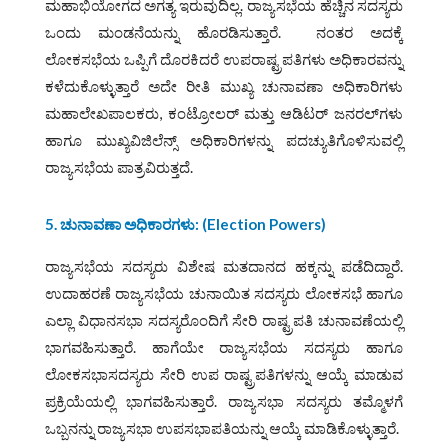
ಮಹಾಭಿಯೋಗದ ಅಗತ್ಯ ಇರುವುದಿಲ್ಲ. ರಾಜ್ಯಸಭೆಯ ಹೆಚ್ಚಿನ ಸದಸ್ಯರು
ಒಂದು ಮಂಡನೆಯನ್ನು ಹೊರಡಿಸುತ್ತಾರೆ. ನಂತರ ಅದಕ್ಕೆ
ಲೋಕಸಭೆಯ ಒಪ್ಪಿಗೆ ದೊರಕಿದರೆ ಉಪರಾಷ್ಟ್ರಪತಿಗಳು ಅಧಿಕಾರವನ್ನು
ಕಳೆದುಕೊಳ್ಳುತ್ತಾರೆ ಅದೇ ರೀತಿ ಮುಖ್ಯ ಚುನಾವಣಾ ಅಧಿಕಾರಿಗಳು
ಮಹಾಲೇಖಪಾಲಕರು, ಕಂಟ್ರೋಲರ್ ಮತ್ತು ಆಡಿಟರ್ ಜನರಲ್‌ಗಳು
ಹಾಗೂ ಮುಖ್ಯವಿಜಿಲೆನ್ಸ್ ಅಧಿಕಾರಿಗಳನ್ನು ಪದಚ್ಯುತಿಗೊಳಿಸುವಲ್ಲಿ
ರಾಜ್ಯಸಭೆಯ ಪಾತ್ರವಿರುತ್ತದೆ.
5. ಚುನಾವಣಾ ಅಧಿಕಾರಗಳು: (
Election Powers)
ರಾಜ್ಯಸಭೆಯ ಸದಸ್ಯರು ವಿಶೇಷ ಮತದಾನದ ಹಕ್ಕನ್ನು ಪಡೆದಿದ್ದಾರೆ.
ಉದಾಹರಣೆ ರಾಜ್ಯಸಭೆಯ ಚುನಾಯಿತ ಸದಸ್ಯರು ಲೋಕಸಭೆ ಹಾಗೂ
ಎಲ್ಲಾ ವಿಧಾನಸಭಾ ಸದಸ್ಯರೊಂದಿಗೆ ಸೇರಿ ರಾಷ್ಟ್ರಪತಿ ಚುನಾವಣೆಯಲ್ಲಿ
ಭಾಗವಹಿಸುತ್ತಾರೆ. ಹಾಗೆಯೇ ರಾಜ್ಯಸಭೆಯ ಸದಸ್ಯರು ಹಾಗೂ
ಲೋಕಸಭಾಸದಸ್ಯರು ಸೇರಿ ಉಪ ರಾಷ್ಟ್ರಪತಿಗಳನ್ನು ಆಯ್ಕೆ ಮಾಡುವ
ಪ್ರಕ್ರಿಯೆಯಲ್ಲಿ ಭಾಗವಹಿಸುತ್ತಾರೆ. ರಾಜ್ಯಸಭಾ ಸದಸ್ಯರು ತಮ್ಮೊಳಗೆ
ಒಬ್ಬನನ್ನು ರಾಜ್ಯಸಭಾ ಉಪಸಭಾಪತಿಯನ್ನು ಆಯ್ಕೆ ಮಾಡಿಕೊಳ್ಳುತ್ತಾರೆ.