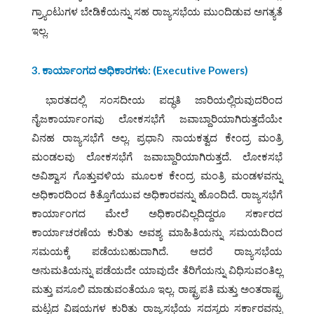
ಗ್ರ್ಯಾಂಟುಗಳ ಬೇಡಿಕೆಯನ್ನು ಸಹ ರಾಜ್ಯಸಭೆಯ ಮುಂದಿಡುವ ಅಗತ್ಯತೆ
ಇಲ್ಲ.
3. ಕಾರ್ಯಾಂಗದ ಅಧಿಕಾರಗಳು: (
Executive Powers)
ಭಾರತದಲ್ಲಿ ಸಂಸದೀಯ ಪದ್ಧತಿ ಜಾರಿಯಲ್ಲಿರುವುದರಿಂದ
ನೈಜಕಾರ್ಯಾಂಗವು ಲೋಕಸಭೆಗೆ ಜವಾಬ್ದಾರಿಯಾಗಿರುತ್ತದೆಯೇ
ವಿನಹ ರಾಜ್ಯಸಭೆಗೆ ಅಲ್ಲ. ಪ್ರಧಾನಿ ನಾಯಕತ್ವದ ಕೇಂದ್ರ ಮಂತ್ರಿ
ಮಂಡಲವು ಲೋಕಸಭೆಗೆ ಜವಾಬ್ದಾರಿಯಾಗಿರುತ್ತದೆ. ಲೋಕಸಭೆ
ಅವಿಶ್ವಾಸ ಗೊತ್ತುವಳಿಯ ಮೂಲಕ ಕೇಂದ್ರ ಮಂತ್ರಿ ಮಂಡಳವನ್ನು
ಅಧಿಕಾರದಿಂದ ಕಿತ್ತೊಗೆಯುವ ಅಧಿಕಾರವನ್ನು ಹೊಂದಿದೆ. ರಾಜ್ಯಸಭೆಗೆ
ಕಾರ್ಯಾಂಗದ ಮೇಲೆ ಅಧಿಕಾರವಿಲ್ಲದಿದ್ದರೂ ಸರ್ಕಾರದ
ಕಾರ್ಯಾಚರಣೆಯ ಕುರಿತು ಅವಶ್ಯ ಮಾಹಿತಿಯನ್ನು ಸಮಯದಿಂದ
ಸಮಯಕ್ಕೆ ಪಡೆಯಬಹುದಾಗಿದೆ. ಆದರೆ ರಾಜ್ಯಸಭೆಯ
ಅನುಮತಿಯನ್ನು ಪಡೆಯದೇ ಯಾವುದೇ ತೆರಿಗೆಯನ್ನು ವಿಧಿಸುವಂತಿಲ್ಲ
ಮತ್ತು ವಸೂಲಿ ಮಾಡುವಂತೆಯೂ ಇಲ್ಲ. ರಾಷ್ಟ್ರಪತಿ ಮತ್ತು ಅಂತರಾಷ್ಟ್ರ
ಮಟ್ಟದ ವಿಷಯಗಳ ಕುರಿತು ರಾಜ್ಯಸಭೆಯ ಸದಸ್ಯರು ಸರ್ಕಾರವನ್ನು