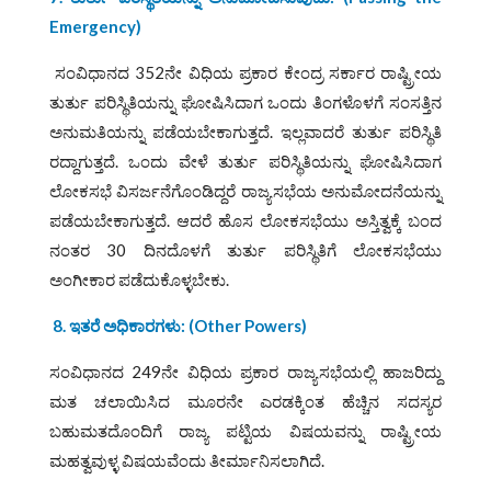
Emergency)
ಸಂವಿಧಾನದ 352ನೇ ವಿಧಿಯ ಪ್ರಕಾರ ಕೇಂದ್ರ ಸರ್ಕಾರ ರಾಷ್ಟ್ರೀಯ
ತುರ್ತು ಪರಿಸ್ಥಿತಿಯನ್ನು ಘೋಷಿಸಿದಾಗ ಒಂದು ತಿಂಗಳೊಳಗೆ ಸಂಸತ್ತಿನ
ಅನುಮತಿಯನ್ನು ಪಡೆಯಬೇಕಾಗುತ್ತದೆ. ಇಲ್ಲವಾದರೆ ತುರ್ತು ಪರಿಸ್ಥಿತಿ
ರದ್ದಾಗುತ್ತದೆ. ಒಂದು ವೇಳೆ ತುರ್ತು ಪರಿಸ್ಥಿತಿಯನ್ನು ಘೋಷಿಸಿದಾಗ
ಲೋಕಸಭೆ ವಿಸರ್ಜನೆಗೊಂಡಿದ್ದರೆ ರಾಜ್ಯಸಭೆಯ ಅನುಮೋದನೆಯನ್ನು
ಪಡೆಯಬೇಕಾಗುತ್ತದೆ. ಆದರೆ ಹೊಸ ಲೋಕಸಭೆಯು ಅಸ್ತಿತ್ವಕ್ಕೆ ಬಂದ
ನಂತರ 30 ದಿನದೊಳಗೆ ತುರ್ತು ಪರಿಸ್ಥಿತಿಗೆ ಲೋಕಸಭೆಯು
ಅಂಗೀಕಾರ ಪಡೆದುಕೊಳ್ಳಬೇಕು.
8. ಇತರೆ ಅಧಿಕಾರಗಳು: (
Other Powers)
ಸಂವಿಧಾನದ 249ನೇ ವಿಧಿಯ ಪ್ರಕಾರ ರಾಜ್ಯಸಭೆಯಲ್ಲಿ ಹಾಜರಿದ್ದು
ಮತ ಚಲಾಯಿಸಿದ ಮೂರನೇ ಎರಡಕ್ಕಿಂತ ಹೆಚ್ಚಿನ ಸದಸ್ಯರ
ಬಹುಮತದೊಂದಿಗೆ ರಾಜ್ಯ ಪಟ್ಟಿಯ ವಿಷಯವನ್ನು ರಾಷ್ಟ್ರೀಯ
ಮಹತ್ವವುಳ್ಳ ವಿಷಯವೆಂದು ತೀರ್ಮಾನಿಸಲಾಗಿದೆ.