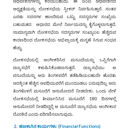
ಅಧಿವೇಶನಗಳನ್ನು ಕರೆಯಬಹುದು. ಈ ಜಂಟಿ ಅಧಿವೇಶನದ
ಅಧ್ಯಕ್ಷತೆಯನ್ನು ಲೋಕಸಭೆಯ ಸ್ಪೀಕರ್ ನಿರ್ವಹಿಸುತ್ತಾರೆ. ನಂತರ
ಎರಡು ಸದನಗಳ ಹಾಜರಿರುವ ಒಟ್ಟು ಸದಸ್ಯರುಗಳ ಸಂಖ್ಯೆಯ
ಬಹುಮತದ ಆಧಾರದ ಮೇಲೆ ನಿರ್ಣಯವನ್ನು ಕೈಗೊಳ್ಳಲಾಗುತ್ತದೆ.
ಸಾಮಾನ್ಯವಾಗಿ ಲೋಕಸಭೆಯ ಸದಸ್ಯರುಗಳ ಸಂಖ್ಯಾಬಲ ಹೆಚ್ಚಿರುವ
ಕಾರಣದಿಂದ ಲೋಕಸಭೆಯ ಅಭಿಪ್ರಾಯಕ್ಕೆ ಮನ್ನಣೆ ಸಿಗುವ ಸಂಭವ
ಹೆಚ್ಚು.
ಲೋಕಸಭೆಯಲ್ಲಿ ಅಂಗೀಕರಿಸಿದ ಮಸೂದೆಯನ್ನು ಒಪ್ಪಿಗೆಗಾಗಿ
ರಾಜ್ಯಸಭೆಗೆ ಕಳುಹಿಸಿಕೊಡಲಾಗುತ್ತದೆ. ರಾಜ್ಯಸಭೆಯು ಆ
ವಸೂದೆಯನ್ನು ಆರು ತಿಂಗಳವರೆಗೆ ತಡೆಹಿಡಿಯಬಹುದೇ ಹೊರತು
ಅದಕ್ಕಿಂತ ಹೆಚ್ಚಿನ ಅವಧಿಯವರೆಗೆ ಮುಂದೂಡಲು ಬರುವುದಿಲ್ಲ. ಆರು
ತಿಂಗಳೊಳಗೆ ಮಸೂದೆಗೆ ಅನುಮೋದನೆ ನೀಡಬೇಕು. ಒಂದು ವೇಳೆ
ಲೋಕಸಭೆಯಲ್ಲಿ ತೀರ್ಮಾನಿಸಿದ ಮಸೂದೆಗೆ 180 ದಿನಗಳಲ್ಲಿ
ಅನುಮೋದನೆ ನೀಡದಿದ್ದಲ್ಲಿ ಆ ಮಸೂದೆಗೆ ರಾಜ್ಯಸಭೆಯ ಅಂಗೀಕಾರ
ದೊರಕಿದೆ ಎಂದು ಪರಿಗಣಿಸಲಾಗುವುದು.
2.
ಹಣಕಾಸಿನ ಕಾರ್ಯಗಳು: (
Financial Functions)