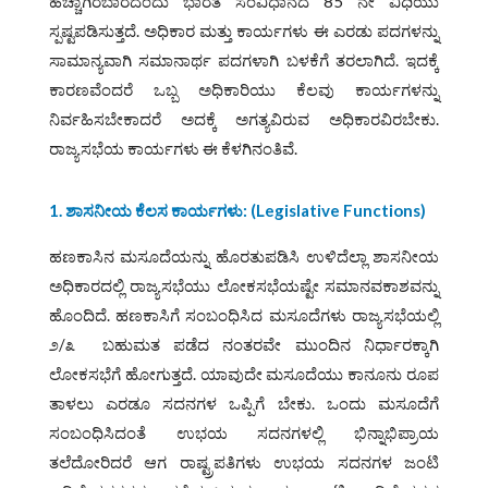
ಹೆಚ್ಚಾಗಿರಬಾರದೆಂದು ಭಾರತ ಸಂವಿಧಾನದ 85 ನೇ ವಿಧಿಯು
ಸ್ಪಷ್ಟಪಡಿಸುತ್ತದೆ. ಅಧಿಕಾರ ಮತ್ತು ಕಾರ್ಯಗಳು ಈ ಎರಡು ಪದಗಳನ್ನು
ಸಾಮಾನ್ಯವಾಗಿ ಸಮಾನಾರ್ಥ ಪದಗಳಾಗಿ ಬಳಕೆಗೆ ತರಲಾಗಿದೆ. ಇದಕ್ಕೆ
ಕಾರಣವೆಂದರೆ ಒಬ್ಬ ಅಧಿಕಾರಿಯು ಕೆಲವು ಕಾರ್ಯಗಳನ್ನು
ನಿರ್ವಹಿಸಬೇಕಾದರೆ ಅದಕ್ಕೆ ಅಗತ್ಯವಿರುವ ಅಧಿಕಾರವಿರಬೇಕು.
ರಾಜ್ಯಸಭೆಯ ಕಾರ್ಯಗಳು ಈ ಕೆಳಗಿನಂತಿವೆ.
1. ಶಾಸನೀಯ ಕೆಲಸ ಕಾರ್ಯಗಳು: (
Legislative Functions)
ಹಣಕಾಸಿನ ಮಸೂದೆಯನ್ನು ಹೊರತುಪಡಿಸಿ ಉಳಿದೆಲ್ಲಾ ಶಾಸನೀಯ
ಅಧಿಕಾರದಲ್ಲಿ ರಾಜ್ಯಸಭೆಯು ಲೋಕಸಭೆಯಷ್ಟೇ ಸಮಾನವಕಾಶವನ್ನು
ಹೊಂದಿದೆ. ಹಣಕಾಸಿಗೆ ಸಂಬಂಧಿಸಿದ ಮಸೂದೆಗಳು ರಾಜ್ಯಸಭೆಯಲ್ಲಿ
೨/೩ ಬಹುಮತ ಪಡೆದ ನಂತರವೇ ಮುಂದಿನ ನಿರ್ಧಾರಕ್ಕಾಗಿ
ಲೋಕಸಭೆಗೆ ಹೋಗುತ್ತದೆ. ಯಾವುದೇ ಮಸೂದೆಯು ಕಾನೂನು ರೂಪ
ತಾಳಲು ಎರಡೂ ಸದನಗಳ ಒಪ್ಪಿಗೆ ಬೇಕು. ಒಂದು ಮಸೂದೆಗೆ
ಸಂಬಂಧಿಸಿದಂತೆ ಉಭಯ ಸದನಗಳಲ್ಲಿ ಭಿನ್ನಾಭಿಪ್ರಾಯ
ತಲೆದೋರಿದರೆ ಆಗ ರಾಷ್ಟ್ರಪತಿಗಳು ಉಭಯ ಸದನಗಳ ಜಂಟಿ