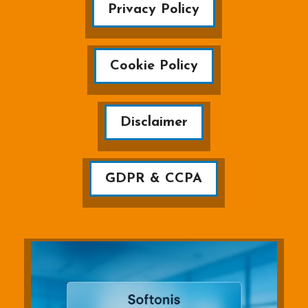
Privacy Policy
Cookie Policy
Disclaimer
GDPR & CCPA