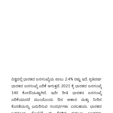
ವಿಶ್ವದಲ್ಲಿ ಭಾರತದ ಜನಸಂಖ್ಯೆಯ ಪಾಲು 2.4% ರಷ್ಟು ಇದೆ. ಪ್ರತಿವರ್ಷ
ಭಾರತದ ಜನಸಂಖ್ಯೆ ಏರಿಕೆ ಆಗುತ್ತದೆ. 2021 ಕ್ಕೆ ಭಾರತದ ಜನಸಂಖ್ಯೆ
140 ಕೋಟಿಯಷ್ಟಾಗಿದೆ. ಇದೇ ರೀತಿ ಭಾರತದ ಜನಸಂಖ್ಯೆ
ಏರಿಕೆಯಾದರೆ ಮುಂದೊಂದು ದಿನ ಆಹಾರ ಮತ್ತು ನೀರಿನ
ಕೊರತೆಯನ್ನು ಎದುರಿಸುವ ಸಂದರ್ಭಗಳು ಬರಬಹುದು. ಭಾರತದ