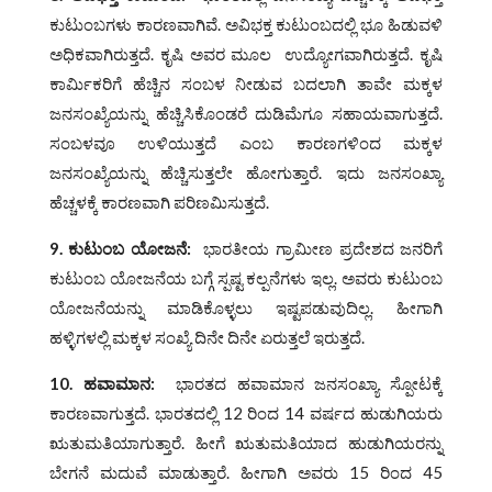
ಕುಟುಂಬಗಳು ಕಾರಣವಾಗಿವೆ. ಅವಿಭಕ್ತ ಕುಟುಂಬದಲ್ಲಿ ಭೂ ಹಿಡುವಳಿ
ಅಧಿಕವಾಗಿರುತ್ತದೆ. ಕೃಷಿ ಅವರ ಮೂಲ ಉದ್ಯೋಗವಾಗಿರುತ್ತದೆ. ಕೃಷಿ
ಕಾರ್ಮಿಕರಿಗೆ ಹೆಚ್ಚಿನ ಸಂಬಳ ನೀಡುವ ಬದಲಾಗಿ ತಾವೇ ಮಕ್ಕಳ
ಜನಸಂಖ್ಯೆಯನ್ನು ಹೆಚ್ಚಿಸಿಕೊಂಡರೆ ದುಡಿಮೆಗೂ ಸಹಾಯವಾಗುತ್ತದೆ.
ಸಂಬಳವೂ ಉಳಿಯುತ್ತದೆ ಎಂಬ ಕಾರಣಗಳಿಂದ ಮಕ್ಕಳ
ಜನಸಂಖ್ಯೆಯನ್ನು ಹೆಚ್ಚಿಸುತ್ತಲೇ ಹೋಗುತ್ತಾರೆ. ಇದು ಜನಸಂಖ್ಯಾ
ಹೆಚ್ಚಳಕ್ಕೆ ಕಾರಣವಾಗಿ ಪರಿಣಮಿಸುತ್ತದೆ.
9.
ಕುಟುಂಬ ಯೋಜನೆ
:
ಭಾರತೀಯ ಗ್ರಾಮೀಣ ಪ್ರದೇಶದ ಜನರಿಗೆ
ಕುಟುಂಬ ಯೋಜನೆಯ ಬಗ್ಗೆ ಸ್ಪಷ್ಟ ಕಲ್ಪನೆಗಳು ಇಲ್ಲ. ಅವರು ಕುಟುಂಬ
ಯೋಜನೆಯನ್ನು ಮಾಡಿಕೊಳ್ಳಲು ಇಷ್ಟಪಡುವುದಿಲ್ಲ. ಹೀಗಾಗಿ
ಹಳ್ಳಿಗಳಲ್ಲಿ ಮಕ್ಕಳ ಸಂಖ್ಯೆ ದಿನೇ ದಿನೇ ಏರುತ್ತಲೆ ಇರುತ್ತದೆ.
10.
ಹವಾಮಾನ
:
ಭಾರತದ ಹವಾಮಾನ ಜನಸಂಖ್ಯಾ ಸ್ಪೋಟಕ್ಕೆ
ಕಾರಣವಾಗುತ್ತದೆ. ಭಾರತದಲ್ಲಿ 12 ರಿಂದ 14 ವರ್ಷದ ಹುಡುಗಿಯರು
ಋತುಮತಿಯಾಗುತ್ತಾರೆ. ಹೀಗೆ ಋತುಮತಿಯಾದ ಹುಡುಗಿಯರನ್ನು
ಬೇಗನೆ ಮದುವೆ ಮಾಡುತ್ತಾರೆ. ಹೀಗಾಗಿ ಅವರು 15 ರಿಂದ 45