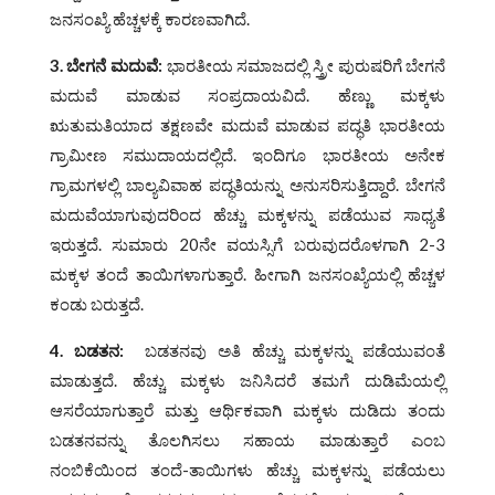
ಜನಸಂಖ್ಯೆ ಹೆಚ್ಚಳಕ್ಕೆ ಕಾರಣವಾಗಿದೆ.
3.
ಬೇಗನೆ ಮದುವೆ
:
ಭಾರತೀಯ ಸಮಾಜದಲ್ಲಿ ಸ್ತ್ರೀ ಪುರುಷರಿಗೆ ಬೇಗನೆ
ಮದುವೆ ಮಾಡುವ ಸಂಪ್ರದಾಯವಿದೆ. ಹೆಣ್ಣು ಮಕ್ಕಳು
ಋತುಮತಿಯಾದ ತಕ್ಷಣವೇ ಮದುವೆ ಮಾಡುವ ಪದ್ಧತಿ ಭಾರತೀಯ
ಗ್ರಾಮೀಣ ಸಮುದಾಯದಲ್ಲಿದೆ. ಇಂದಿಗೂ ಭಾರತೀಯ ಅನೇಕ
ಗ್ರಾಮಗಳಲ್ಲಿ ಬಾಲ್ಯವಿವಾಹ ಪದ್ಧತಿಯನ್ನು ಅನುಸರಿಸುತ್ತಿದ್ದಾರೆ. ಬೇಗನೆ
ಮದುವೆಯಾಗುವುದರಿಂದ ಹೆಚ್ಚು ಮಕ್ಕಳನ್ನು ಪಡೆಯುವ ಸಾಧ್ಯತೆ
ಇರುತ್ತದೆ. ಸುಮಾರು 20ನೇ ವಯಸ್ಸಿಗೆ ಬರುವುದರೊಳಗಾಗಿ 2-3
ಮಕ್ಕಳ ತಂದೆ ತಾಯಿಗಳಾಗುತ್ತಾರೆ. ಹೀಗಾಗಿ ಜನಸಂಖ್ಯೆಯಲ್ಲಿ ಹೆಚ್ಚಳ
ಕಂಡು ಬರುತ್ತದೆ.
4.
ಬಡತನ
:
ಬಡತನವು ಅತಿ ಹೆಚ್ಚು ಮಕ್ಕಳನ್ನು ಪಡೆಯುವಂತೆ
ಮಾಡುತ್ತದೆ. ಹೆಚ್ಚು ಮಕ್ಕಳು ಜನಿಸಿದರೆ ತಮಗೆ ದುಡಿಮೆಯಲ್ಲಿ
ಆಸರೆಯಾಗುತ್ತಾರೆ ಮತ್ತು ಆರ್ಥಿಕವಾಗಿ ಮಕ್ಕಳು ದುಡಿದು ತಂದು
ಬಡತನವನ್ನು ತೊಲಗಿಸಲು ಸಹಾಯ ಮಾಡುತ್ತಾರೆ ಎಂಬ
ನಂಬಿಕೆಯಿಂದ ತಂದೆ-ತಾಯಿಗಳು ಹೆಚ್ಚು ಮಕ್ಕಳನ್ನು ಪಡೆಯಲು