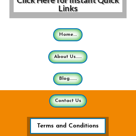
Links
Home...
About Us.....
Blog......
Contact Us
Terms and Conditions