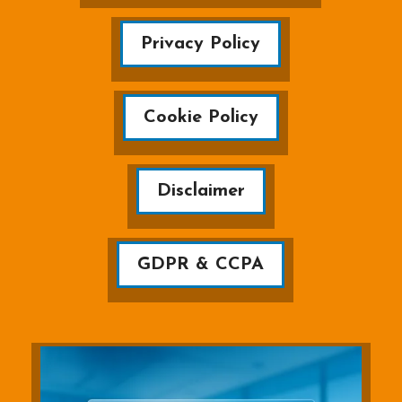
Privacy Policy
Cookie Policy
Disclaimer
GDPR & CCPA