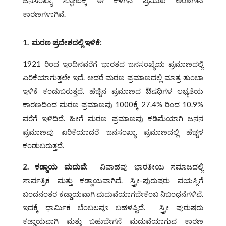
ಜನಸಂಖ್ಯಾ ಸ್ಫೋಟಕ್ಕೆ ಈ ಕೆಳಗಿನ ಪ್ರಮುಖ ಅಂಶಗಳು
ಕಾರಣಗಳಾಗಿವೆ.
1.
ಮರಣ ಪ್ರದೇಶದಲ್ಲಿ ಇಳಿಕೆ
:
1921 ರಿಂದ ಇಂದಿನವರೆಗೆ ಭಾರತದ ಜನಸಂಖ್ಯೆಯ ಪ್ರಮಾಣದಲ್ಲಿ
ಏರಿಕೆಯಾಗುತ್ತಲೇ ಇದೆ. ಆದರೆ ಮರಣ ಪ್ರಮಾಣದಲ್ಲಿ ಮಾತ್ರ ತುಂಬಾ
ಇಳಿಕೆ ಕಂಡುಬರುತ್ತದೆ. ಹೆಚ್ಚಿನ ಪ್ರಮಾಣದ ಔಷಧಿಗಳ ಲಭ್ಯತೆಯ
ಕಾರಣದಿಂದ ಮರಣ ಪ್ರಮಾಣವು 1000ಕ್ಕೆ 27.4% ರಿಂದ 10.9%
ವರೆಗೆ ಇಳಿದಿದೆ. ಹೀಗೆ ಮರಣ ಪ್ರಮಾಣವು ಕಡಿಮೆಯಾಗಿ ಜನನ
ಪ್ರಮಾಣವು ಏರಿಕೆಯಾದರೆ ಜನಸಂಖ್ಯಾ ಪ್ರಮಾಣದಲ್ಲಿ ಹೆಚ್ಚಳ
ಕಂಡುಬರುತ್ತದೆ.
2.
ಕಡ್ಡಾಯ ಮದುವೆ
:
ವಿವಾಹವು ಭಾರತೀಯ ಸಮಾಜದಲ್ಲಿ
ಸಾರ್ವತ್ರಿಕ ಮತ್ತು ಕಡ್ಡಾಯವಾಗಿದೆ. ಸ್ತ್ರೀ-ಪುರುಷರು ವಯಸ್ಸಿಗೆ
ಬಂದನಂತರ ಕಡ್ಡಾಯವಾಗಿ ಮದುವೆಯಾಗಬೇಕೆಂಬ ನಿಬಂಧನೆಗಳಿವೆ.
ಇದಕ್ಕೆ ಧಾರ್ಮಿಕ ಬೆಂಬಲವೂ ಬಹಳಷ್ಟಿದೆ. ಸ್ತ್ರೀ ಪುರುಷರು
ಕಡ್ಡಾಯವಾಗಿ ಮತ್ತು ಬಹುಬೇಗನೆ ಮದುವೆಯಾಗುವ ಕಾರಣ