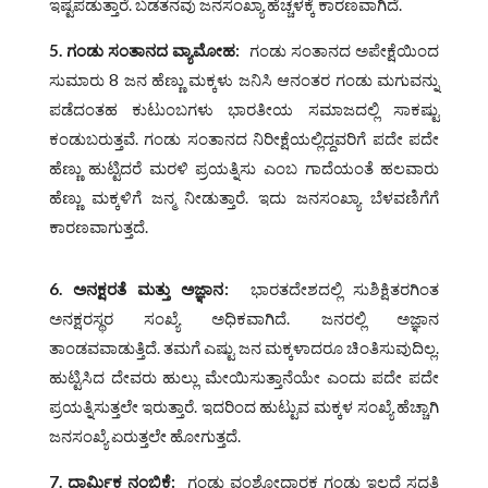
ಇಷ್ಟಪಡುತ್ತಾರೆ. ಬಡತನವು ಜನಸಂಖ್ಯಾ ಹೆಚ್ಚಳಕ್ಕೆ ಕಾರಣವಾಗಿದೆ.
5.
ಗಂಡು ಸಂತಾನದ ವ್ಯಾಮೋಹ
:
ಗಂಡು ಸಂತಾನದ ಅಪೇಕ್ಷೆಯಿಂದ
ಸುಮಾರು 8 ಜನ ಹೆಣ್ಣು ಮಕ್ಕಳು ಜನಿಸಿ ಆನಂತರ ಗಂಡು ಮಗುವನ್ನು
ಪಡೆದಂತಹ ಕುಟುಂಬಗಳು ಭಾರತೀಯ ಸಮಾಜದಲ್ಲಿ ಸಾಕಷ್ಟು
ಕಂಡುಬರುತ್ತವೆ. ಗಂಡು ಸಂತಾನದ ನಿರೀಕ್ಷೆಯಲ್ಲಿದ್ದವರಿಗೆ ಪದೇ ಪದೇ
ಹೆಣ್ಣು ಹುಟ್ಟಿದರೆ ಮರಳಿ ಪ್ರಯತ್ನಿಸು ಎಂಬ ಗಾದೆಯಂತೆ ಹಲವಾರು
ಹೆಣ್ಣು ಮಕ್ಕಳಿಗೆ ಜನ್ಮ ನೀಡುತ್ತಾರೆ. ಇದು ಜನಸಂಖ್ಯಾ ಬೆಳವಣಿಗೆಗೆ
ಕಾರಣವಾಗುತ್ತದೆ.
6.
ಅನಕ್ಷರತೆ ಮತ್ತು ಅಜ್ಞಾನ
:
ಭಾರತದೇಶದಲ್ಲಿ ಸುಶಿಕ್ಷಿತರಗಿಂತ
ಅನಕ್ಷರಸ್ಥರ ಸಂಖ್ಯೆ ಅಧಿಕವಾಗಿದೆ. ಜನರಲ್ಲಿ ಅಜ್ಞಾನ
ತಾಂಡವವಾಡುತ್ತಿದೆ. ತಮಗೆ ಎಷ್ಟು ಜನ ಮಕ್ಕಳಾದರೂ ಚಿಂತಿಸುವುದಿಲ್ಲ.
ಹುಟ್ಟಿಸಿದ ದೇವರು ಹುಲ್ಲು ಮೇಯಿಸುತ್ತಾನೆಯೇ ಎಂದು ಪದೇ ಪದೇ
ಪ್ರಯತ್ನಿಸುತ್ತಲೇ ಇರುತ್ತಾರೆ. ಇದರಿಂದ ಹುಟ್ಟುವ ಮಕ್ಕಳ ಸಂಖ್ಯೆ ಹೆಚ್ಚಾಗಿ
ಜನಸಂಖ್ಯೆ ಏರುತ್ತಲೇ ಹೋಗುತ್ತದೆ.
7.
ಧಾರ್ಮಿಕ ನಂಬಿಕೆ
:
ಗಂಡು ವಂಶೋದ್ಧಾರಕ ಗಂಡು ಇಲ್ಲದೆ ಸದ್ಗತಿ