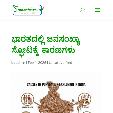
ಭಾರತದಲ್ಲಿ ಜನಸಂಖ್ಯಾ
ಸ್ಫೋಟಕ್ಕೆ ಕಾರಣಗಳು
by
admin
|
Feb 4, 2026
|
Uncategorized