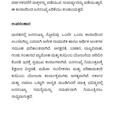
ವರ್ಷಗಳವರೆಗೆ ಮಕ್ಕಳನ್ನು ಪಡೆಯುವ ಸಾಮರ್ಥ್ಯವನ್ನು ಪಡೆಯುತ್ತಾರೆ.
ಈ ಕಾರಣದಿಂದ ಜನಸಂಖ್ಯೆ ಏರಿಕೆಯು ಕಂಡುಬರುತ್ತದೆ.
ಉಪಸಂಹಾರ
ಭಾರತದಲ್ಲಿ ಜನಸಂಖ್ಯಾ ಸ್ಫೋಟವು ಒಂದೇ ಒಂದು ಕಾರಣದಿಂದ
ಉಂಟಾಗಿಲ್ಲ; ಬದಲಾಗಿ ಅನೇಕ ಸಾಮಾಜಿಕ ಹಾಗೂ ಆರ್ಥಿಕ ಅಂಶಗಳ
ಸಮೂಹ ಫಲಿತಾಂಶವಾಗಿದೆ. ಅನಕ್ಷರತೆ, ಬಡತನ, ಬಾಲ್ಯವಿವಾಹ,
ಗಂಡು ಸಂತಾನದ ವ್ಯಾಮೋಹ ಮತ್ತು ಕುಟುಂಬ ಯೋಜನೆಯ ಅರಿವಿನ
ಕೊರತೆ ಇದಕ್ಕೆ ಪ್ರಮುಖ ಕಾರಣಗಳಾಗಿವೆ. ಜನಸಂಖ್ಯೆ ನಿಯಂತ್ರಣಕ್ಕೆ
ಶಿಕ್ಷಣದ ವಿಸ್ತರಣೆ, ಮಹಿಳಾ ಸಬಲೀಕರಣ ಮತ್ತು ಪರಿಣಾಮಕಾರಿ
ಕುಟುಂಬ ಯೋಜನಾ ಕಾರ್ಯಕ್ರಮಗಳು ಅಗತ್ಯವಾಗಿವೆ. ಸರ್ಕಾರ
ಮತ್ತು ಸಮಾಜ ಒಟ್ಟಾಗಿ ಜಾಗೃತಿ ಮೂಡಿಸಿದರೆ ಮಾತ್ರ ಭವಿಷ್ಯದಲ್ಲಿ
ಜನಸಂಖ್ಯಾ ಸಮಸ್ಯೆಯನ್ನು ಸಮರ್ಥವಾಗಿ ನಿಯಂತ್ರಿಸಲು
ಸಾಧ್ಯವಾಗುತ್ತದೆ.