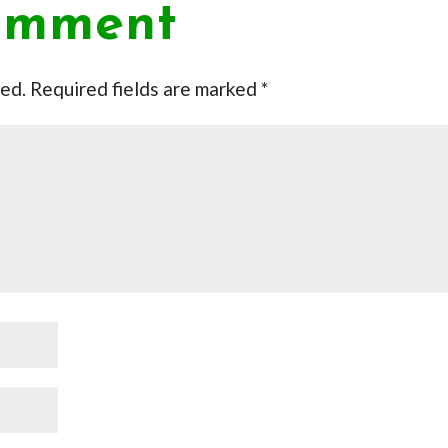
omment
hed.
Required fields are marked
*