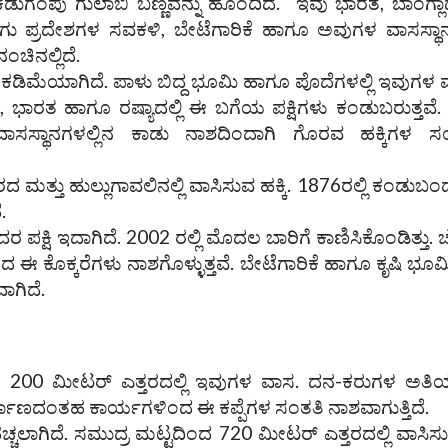
ಗೆಂಪು ಗುಲಾಬಿ ಬಣ್ಣವನ್ನು ಹೊಂದಿದೆ. ಇವು ಭಾರತ, ಬಾಂಗ್ಲ
ಗು ಪ್ರದೇಶಗಳ ಸವಕಳಿ, ಬೇಟೆಗಾರಿಕೆ ಹಾಗೂ ಅವುಗಳ ವಾಸಸ್ಥ
ಚಿನಲ್ಲಿದೆ.
ಾಗಿ ಕಡಿಮೆಯಾಗಿದೆ. ಪಾಳು ಬಿದ್ದ ಭೂಮಿ ಹಾಗೂ ಪೊದೆಗಳಲ್ಲಿ ಇವುಗಳ 
, ಭಾರತ ಹಾಗೂ ರಷ್ಯಾದಲ್ಲಿ ಈ ಬಗೆಯ ಪಕ್ಷಿಗಳು ಕಂಡುಬರುತ್ತವೆ. ತ
ಸಸ್ಥಾನಗಳಲ್ಲಿನ ಕಾಡು ನಾಶದಿಂದಾಗಿ ಗೊರವ ಹಕ್ಕಿಗಳ ಸಂ
ತು ಹುಲ್ಲುಗಾವಲಿನಲ್ಲಿ ವಾಸಿಸುವ ಹಕ್ಕಿ. 1876ರಲ್ಲಿ ಕಂಡುಬ
.
ರ ಪಕ್ಷಿ ಇದಾಗಿದೆ. 2002 ರಲ್ಲಿ ಮೊದಲ ಬಾರಿಗೆ ಕಾಣಿಸಿಕೊಂಡಿತ್ತು. 
 ಈ ಕೊಕ್ಕರೆಗಳು ನಾಶಗೊಳ್ಳುತ್ತವೆ. ಬೇಟೆಗಾರಿಕೆ ಹಾಗೂ ಕೃಷಿ ಭ
ಾಗಿದೆ.
್ಕಿಂತ 200 ಮೀಟರ್ ಎತ್ತರದಲ್ಲಿ ಇವುಗಳ ವಾಸ. ದನ-ಕರುಗಳ ಅತ
್ಮಾಣದಂತಹ ಕಾರ್ಯಗಳಿಂದ ಈ ಕಪ್ಪೆಗಳ ಸಂತತಿ ನಾಶವಾಗುತ್ತಿದೆ.
ತೆಹಚ್ಚಲಾಗಿದೆ. ಸಮುದ್ರ ಮಟ್ಟದಿಂದ 720 ಮೀಟರ್ ಎತ್ತರದಲ್ಲಿ ವಾಸಿಸುತ್