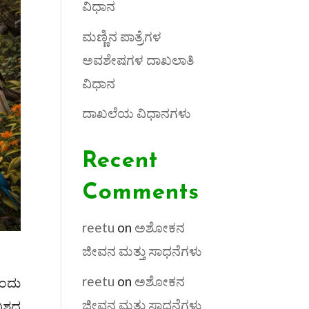
ವಿಧಾನ
ಮಣ್ಣಿನ ಪಾತ್ರೆಗಳ
ಅವಶೇಷಗಳ ದಾಖಲಾತಿ
ವಿಧಾನ
ದಾಖಲೆಯ ವಿಧಾನಗಳು
Recent
Comments
reetu
on
ಅಶೋಕನ
ಜೀವನ ಮತ್ತು ಸಾಧನೆಗಳು
reetu
on
ಅಶೋಕನ
ಒಂದು
ಜೀವನ ಮತ್ತು ಸಾಧನೆಗಳು
ಶ್ವದ