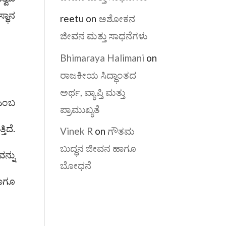
್ಥಾನ
reetu
on
ಅಶೋಕನ
ಜೀವನ ಮತ್ತು ಸಾಧನೆಗಳು
Bhimaraya Halimani
on
ರಾಜಕೀಯ ಸಿದ್ಧಾಂತದ
ಅರ್ಥ, ವ್ಯಾಪ್ತಿ ಮತ್ತು
 ಎಂಬ
ಪ್ರಾಮುಖ್ಯತೆ
ಿದೆ.
Vinek R
on
ಗೌತಮ
ಬುದ್ಧನ ಜೀವನ ಹಾಗೂ
ನ್ನು
ಬೋಧನೆ
ಹಾಗೂ