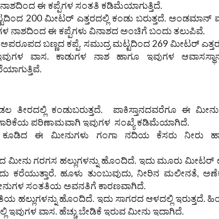
ಶದಿಂದ ಈ ಕಪ್ಪೆಗಳ ಸಂತತಿ ಕಡಿಮೆಯಾಗುತ್ತಿದೆ.
 ಮಟ್ಟದಿಂದ 200 ಮೀಟರ್ ಎತ್ತರದಲ್ಲಿ ಕಂಡು ಬರುತ್ತದೆ. ಅಂಡಮಾನ್ ಮ
ಗಳ ನಾಶದಿಂದ ಈ ಕಪ್ಪೆಗಳು ವಿನಾಶದ ಅಂಚಿಗೆ ಬಂದು ತಲುಪಿವೆ.
ಅಪರೂಪದ ಬಣ್ಣದ ಕಪ್ಪೆ. ಸಮುದ್ರ ಮಟ್ಟದಿಂದ 269 ಮೀಟರ್ ಎತ್ತರದ
ಯ ಇವುಗಳ ವಾಸ. ಕಾಡುಗಳ ನಾಶ ಹಾಗೂ ಇವುಗಳ ಆವಾಸಸ್ಥಾ
ಯಾಗುತ್ತಿವೆ.
ಡಲ ತೀರದಲ್ಲಿ ಕಂಡುಬರುತ್ತದೆ. ಪಾಕಿಸ್ತಾನದವರೆಗೂ ಈ ಮೀನ
ುಗಾರಿಕೆಯ ಪರಿಣಾಮವಾಗಿ ಇವುಗಳ ಸಂಖ್ಯೆ ಕಡಿಮೆಯಾಗಿದೆ.
ದ ಕೂಡಿದ ಈ ಮೀನುಗಳು ಗಂಗಾ ನದಿಯ ಕೆಸರು ನೀರು ಹ
್ರದ ಮೀನು ಗರಗಸ ಹಲ್ಲುಗಳನ್ನು ಹೊಂದಿದೆ. ಇದು ಮೂರು ಮೀಟರ್ 
ದು ಕರೆಯುತ್ತಾರೆ. ಹೂಳು ತುಂಬುವುದು, ನೀರಿನ ಮಲೀನತೆ, ಅಣೆಕ
ೀನುಗಳ ಸಂತತಿಯ ಅವನತಿಗೆ ಕಾರಣವಾಗಿದೆ.
ಿಯ ಹಲ್ಲುಗಳನ್ನು ಹೊಂದಿದೆ. ಇದು ಸಾಗರದ ಆಳದಲ್ಲಿ ಇರುತ್ತದೆ. ಹ
 ಇವುಗಳ ವಾಸ. ಹೆಚ್ಚು ಬೇಡಿಕೆ ಇರುವ ಮೀನು ಇದಾಗಿದೆ.