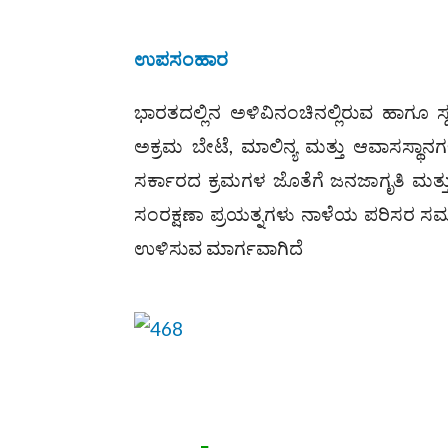
ಉಪಸಂಹಾರ
ಭಾರತದಲ್ಲಿನ ಅಳಿವಿನಂಚಿನಲ್ಲಿರುವ ಹಾಗೂ ಸ್
ಅಕ್ರಮ ಬೇಟೆ, ಮಾಲಿನ್ಯ ಮತ್ತು ಆವಾಸಸ್ಥಾನಗ
ಸರ್ಕಾರದ ಕ್ರಮಗಳ ಜೊತೆಗೆ ಜನಜಾಗೃತಿ ಮತ್
ಸಂರಕ್ಷಣಾ ಪ್ರಯತ್ನಗಳು ನಾಳೆಯ ಪರಿಸರ ಸಮತೋಲ
ಉಳಿಸುವ ಮಾರ್ಗವಾಗಿದೆ