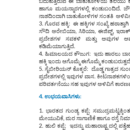
ಬದುಕುತ್ತಿರುವ ಈ ಬಾತುಕೋಳಿಯ ತಲೆಯು ಕಡು
ಹಾಗೂ ಮಯನ್ಮಾರಗಳಲ್ಲಿ ಕಂಡುಬಂದಿದೆ. ಜೌ
ನಾಶದಿಂದಾಗಿ ಬಾತುಕೋಳಿಗಳ ಸಂತತಿ ಅಳಿವಿನಂ
ಗೊರವ ಹಕ್ಕಿ: ಈ ಹಕ್ಕಿಗಳ ಸಂಖ್ಯೆ ಹಠಾತ್ತ
ಸೌದಿ ಅರೇಬಿಯಾ, ಸಿರಿಯಾ, ಈಜಿಪ್ಟ್‌, ಇರಾಕ್
ಪ್ರದೇಶಗಳ ಸವಕಳಿ ಮತ್ತು ಅವುಗಳ ಆವಾ
ಕಡಿಮೆಯಾಗುತ್ತಿದೆ.
ಹಿಮಾಲಯದ ಕೌಜುಗ: ಇದು ಹಾರಲು ಬಾರದ ಮತ್
ಹಕ್ಕಿ ಇಂದು ಆಗೊಮ್ಮೆ ಈಗೊಮ್ಮೆ ಕಂಡುಬರುತ್ತದೆ
ಸೈಬೀರಿಯನ್ ಕೊಕ್ಕರೆ: ದೊಡ್ಡ ಗಾತ್ರದ ಸುಂದ
ಪ್ರದೇಶಗಳಲ್ಲಿ ಇವುಗಳ ವಾಸ. ಕೀಟನಾಶಕಗಳಿಂದ
ಪರಿವರ್ತನೆಯು ಸಹ ಇವುಗಳ ಅಳಿವಿಗೆ ಕಾರಣವ
4.
ಉಭಯವಾಸಿಗಳು
:
ಭಾರತದ ಗುಂಡ್ಯ ಕಪ್ಪೆ: ಸಮುದ್ರಮಟ್ಟಕ
ಮೇಯುವಿಕೆ, ಮರ ಸಾಗಾಣಿಕೆ ಹಾಗೂ ರಸ್ತೆ ನಿರ
ಹುಲಿ ಕಪ್ಪೆ: ಇದನ್ನು ಮಹಾರಾಷ್ಟ್ರದಲ್ಲಿ ಪತ್