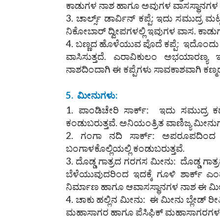
ಕಾಡುಗಳ ನಾಶ ಹಾಗೂ ಅವುಗಳ ವಾಸಸ್ಥಾನಗಳ ನಾ
ಚಾರ್ಲ್ಸ್ ಡಾರ್ವಿನ್ ಕಪ್ಪೆ: ಇದು ಸಮುದ್ರ
ನಿಕೋಬಾರ್ ದ್ವೀಪಗಳಲ್ಲಿ ಇವುಗಳ ವಾಸ. ಕಾಡು
ಬಣ್ಣದ ಹೊಳೆಯುವ ಪೊದೆ ಕಪ್ಪೆ: ಇದೊಂದು 
ವಾಸಿಸುತ್ತದೆ. ಎರಾವಿಕುಲಂ ಅಭಯಾರಣ್
ನಾಶದಿಂದಾಗಿ ಈ ಕಪ್ಪೆಗಳು ಸಾವಕಾಶವಾಗಿ ಕಣ್ಮರೆ
5.
ಮೀನುಗಳು
:
ಪಾಂಡಿಚೇರಿ ಸಾರ್ಕ್: ಇದು ಸಮುದ್ರ ಕ
ಕಂಡುಬರುತ್ತವೆ. ಅನಿಯಂತ್ರಿತ ವಾಣಿಜ್ಯ ಮೀನ
ಗಂಗಾ ನದಿ ಸಾರ್ಕ್: ಅಪರೂಪದಿಂ
ಬಂಗಾಳಕೊಲ್ಲಿಯಲ್ಲಿ ಕಂಡುಬರುತ್ತವೆ.
ದೊಡ್ಡ ಗಾತ್ರದ ಗರಗಸ ಮೀನು: ದೊಡ್ಡ ಗಾತ
ಬೆಳೆಯುವುದರಿಂದ ಇದಕ್ಕೆ ಗೂಳಿ ಶಾರ್ಕ್ ಎಂ
ನಿರ್ಮಾಣ ಹಾಗೂ ಆವಾಸಸ್ಥಾನಗಳ ನಾಶ ಈ ಮ
ಚಾಕು ಹಲ್ಲಿನ ಮೀನು: ಈ ಮೀನು ಬ್ಲೇಡ್ ರೀತ
ಮಹಾಸಾಗರ ಹಾಗೂ ಪೆಸಿಫಿಕ್ ಮಹಾಸಾಗರಗಳಲ್ಲಿ