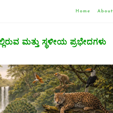
Home
About
್ಲಿರುವ ಮತ್ತು ಸ್ಥಳೀಯ ಪ್ರಭೇದಗಳು