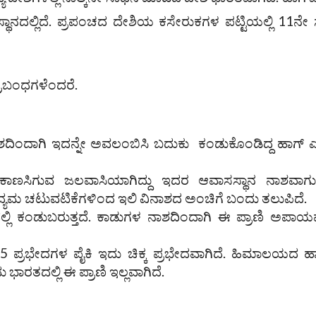
ಸ್ಥಾನದಲ್ಲಿದೆ. ಪ್ರಪಂಚದ ದೇಶಿಯ ಕಸೇರುಕಗಳ ಪಟ್ಟಿಯಲ್ಲಿ 11ನೇ ಸ
್ರಬಂಧಗಳೆಂದರೆ.
ಾಶದಿಂದಾಗಿ ಇದನ್ನೇ ಅವಲಂಬಿಸಿ ಬದುಕು ಕಂಡುಕೊಂಡಿದ್ದ ಹಾಗ್
ಾಣಸಿಗುವ ಜಲವಾಸಿಯಾಗಿದ್ದು ಇದರ ಆವಾಸಸ್ಥಾನ ನಾಶವಾಗುತ್ತ
್ಯಮ ಚಟುವಟಿಕೆಗಳಿಂದ ಇಲಿ ವಿನಾಶದ ಅಂಚಿಗೆ ಬಂದು ತಲುಪಿದೆ.
ಲಿ ಕಂಡುಬರುತ್ತದೆ. ಕಾಡುಗಳ ನಾಶದಿಂದಾಗಿ ಈ ಪ್ರಾಣಿ ಅಪಾಯವ
್ರಭೇದಗಳ ಪೈಕಿ ಇದು ಚಿಕ್ಕ ಪ್ರಭೇದವಾಗಿದೆ. ಹಿಮಾಲಯದ 
ಭಾರತದಲ್ಲಿ ಈ ಪ್ರಾಣಿ ಇಲ್ಲವಾಗಿದೆ.