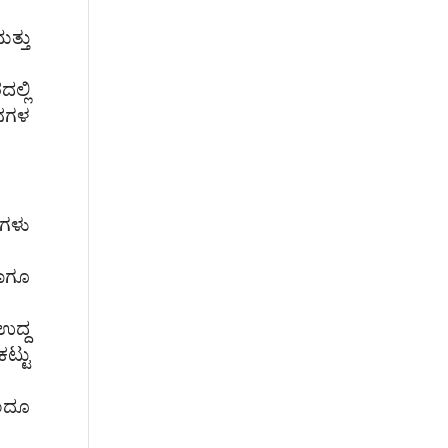
ತ್ತು
ಲ್ಲಿ
ನಗಳ
ುಗಳು
ಾಗೂ
ಉದ್ದ
ಟ್ಟು
ಿಂದೂ