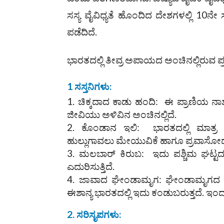
ಸಸ್ಯ ವೈವಿಧ್ಯತೆ ಹೊಂದಿದ ದೇಶಗಳಲ್ಲಿ 10ನೇ 
ಪಡೆದಿದೆ.
ಭಾರತದಲ್ಲಿ ತೀವ್ರ ಅಪಾಯದ ಅಂಚಿನಲ್ಲಿರುವ ಪ
1
ಸಸ್ತನಿಗಳು
:
ಚಿಕ್ಕದಾದ ಕಾಡು ಹಂದಿ: ಈ ಪ್ರಾಣಿಯ ನ
ಜೀವಿಯು ಅಳಿವಿನ ಅಂಚಿನಲ್ಲಿದೆ.
ಕೊಂಡಾನ ಇಲಿ: ಭಾರತದಲ್ಲಿ ಮಾತ್ರ ಕ
ಹುಲ್ಲುಗಾವಲು ಮೇಯುವಿಕೆ ಹಾಗೂ ಪ್ರವಾಸೋದ
ಮಲಬಾರ್ ಕಿರುಬ: ಇದು ಪಶ್ಚಿಮ ಘಟ್ಟದಲ್
ಎದುರಿಸುತ್ತಿದೆ.
ಜಾವಾದ ಘೇಂಡಾಮೃಗ: ಘೇಂಡಾಮೃಗದ 5 ಪ
ಈಶಾನ್ಯ ಭಾರತದಲ್ಲಿ ಇದು ಕಂಡುಬರುತ್ತದೆ. ಇಂದು 
2.
ಸರಿಸೃಪಗಳು
: