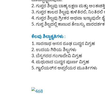
ಗುಪ್ತರ ಶಿಲ್ಪವು ಬಾಹ್ಯ ಲಕ್ಷಣ ಮತ್ತು ಅಂತಃಶಕ
ಗುಪ್ತರ ಕಾಲದ ಶಿಲ್ಪವು ಕುಳಿತಿರಲಿ, ನಿಂತಿ
ಗುಪ್ತರ ಶಿಲ್ಪವು ಗ್ರೀಕರ ಅಥವಾ ಇನ್ಯಾವುದ
ಗುಪ್ತ ಶಿಲ್ಪದಲ್ಲಿ ಕಾಣುವ ತೇಜಸ್ಸು, ಪಾರದರ್ಶಕ
ಕೆಲವು ಶಿಲ್ಪಾಕೃತಿಗಳು :
ಸಾರನಾಥ ಆಸನ ರೂಢ ಬುದ್ಧನ ವಿಗ್ರಹ
ಉದಯ ಗಿರಿಯ ಶಿಲ್ಪಗಳು
ಬೆಸ್ನಗರದ ಗಂಗಾದೇವಿ ವಿಗ್ರಹ
ಮಥುರಾದ ಬುದ್ಧನ ಪೂರ್ಣ ವಿಗ್ರಹ
ಗ್ವಾಲಿಯರ್‌ನ ಅಪ್ಸರೆಯರ ಮೂರ್ತಿಗಳು