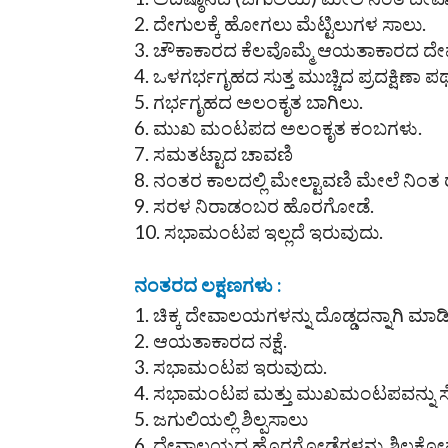
ದೇಗುಲಕ್ಕೆ ಹೋಗಲು ಮೆಟ್ಟಿಲುಗಳ ಸಾಲು.
ಚೌಕಾಕಾರದ ಕೆಲವೊಮ್ಮೆ ಆಯತಾಕಾರದ ದೇವ
ಒಳಗರ್ಭಗೃಹದ ಸುತ್ತ ಮುಚ್ಚಿದ ಪ್ರದಕ್ಷಿಣಾ 
ಗರ್ಭಗೃಹದ ಅಲಂಕೃತ ಬಾಗಿಲು.
ಮುಖ ಮಂಟಪದ ಅಲಂಕೃತ ಕಂಬಗಳು.
ಸಮತಟ್ಟಾದ ಚಾವಣಿ
ನಂತರ ಕಾಲದಲ್ಲಿ ಮೇಲ್ಟಾವಣಿ ಮೇಲೆ ನಿಂತ
ಸರಳ ನಿರಾಡಂಬರ ಹೊರಗೋಡೆ.
ಸಭಾಮಂಟಪ ಇಲ್ಲದೆ ಇರುವುದು.
ನಂತರದ ಲಕ್ಷಣಗಳು :
ಚಿಕ್ಕ ದೇವಾಲಯಗಳನ್ನು ದೊಡ್ಡದನ್ನಾಗಿ ಮಾ
ಆಯತಾಕಾರದ ನಕ್ಷೆ.
ಸಭಾಮಂಟಪ ಇರುವುದು.
ಸಭಾಮಂಟಪ ಮತ್ತು ಮುಖಮಂಟಪವನ್ನು ಸೇರ
ಜಗುಲಿಯಲ್ಲಿ ಶಿಲ್ಪಸಾಲು
ದೇವಾಲಯದ ಹೊರಗೋಡೆಗಳನ್ನು ಶಿಲ್ಪಕೋಷ