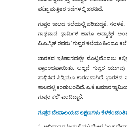
ಪಟ್ನಾ ಮತ್ತಿತರ ಕಡೆಗಳಲ್ಲಿ ಹರಡಿದೆ.
ಗುಪ್ತರ ಕಾಲದ ಕಲೆಯಲ್ಲಿ ಪರಿಶುದ್ಧತೆ, ಸರಳತೆ,
ಗಾಢವಾದ ಧಾರ್ಮಿಕ ಹಾಗೂ ಆದ್ಯಾತ್ಮಿಕ ಅಂಶ
ವಿ.ಎ.ಸ್ಮಿತ್ ರವರು ‘ಗುಪ್ತರ ಕಲೆಯು ಹಿಂದೂ ಕಲೆಯ 
ಭಾರತದ ಇತಿಹಾಸದಲ್ಲೇ ಮೊಟ್ಟಮೊದಲು ಕಲ್ಲಿ
ಪ್ರಾರಂಭವಾಯಿತು. ಅಲ್ಲದೆ ಗುಪ್ತರ ಯುಗವು ‘
ಸಾಧಿಸಿದ ಸಿದ್ಧಿಯೂ ಕಾರಣವಾಗಿದೆ. ಭಾರತ
ಕಾಲದಲ್ಲಿ ಕಂಡುಬಂದಿದೆ. ಎ.ಕೆ.ಕುಮಾರಸ್ವಾಮ
ಗುಪ್ತರ ಕಲೆ’ ಎಂದಿದ್ದಾರೆ.
ಗುಪ್ತರ ದೇವಾಲಯದ ಲಕ್ಷಣಗಳು ಕೆಳಕಂಡಂತಿವ
ಅದಿಷ್ಠಾನದ (ಜಗುಲಿಯ) ಮೇಲೆ ನಿಂತ ದೇ