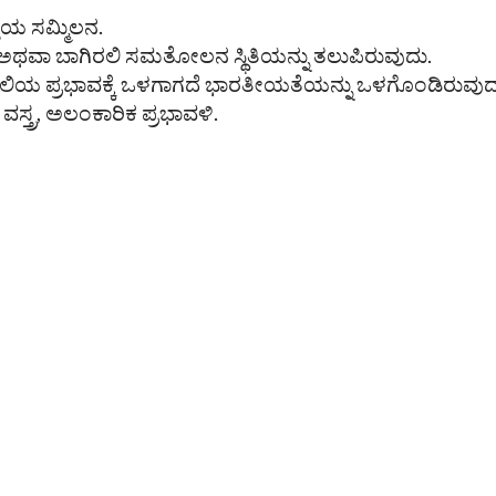
್ತಿಯ ಸಮ್ಮಿಲನ.
ರಲಿ ಅಥವಾ ಬಾಗಿರಲಿ ಸಮತೋಲನ ಸ್ಥಿತಿಯನ್ನು ತಲುಪಿರುವುದು.
ೇ ಶೈಲಿಯ ಪ್ರಭಾವಕ್ಕೆ ಒಳಗಾಗದೆ ಭಾರತೀಯತೆಯನ್ನು ಒಳಗೊಂಡಿರುವುದ
 ವಸ್ತ್ರ, ಅಲಂಕಾರಿಕ ಪ್ರಭಾವಳಿ.