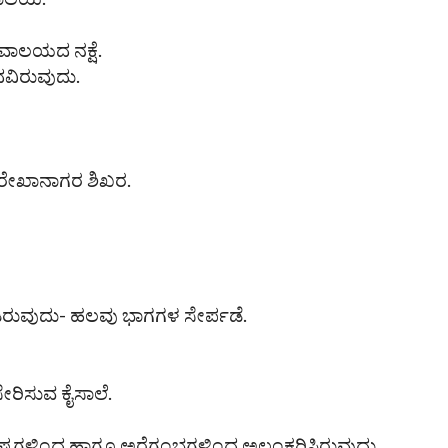
ಾಲಯದ ನಕ್ಷೆ.
ಪಥವಿರುವುದು.
 ರೇಖಾನಾಗರ ಶಿಖರ.
ಡಿರುವುದು- ಹಲವು ಭಾಗಗಳ ಸೇರ್ಪಡೆ.
ಿಸುವ ಕೈಸಾಲೆ.
್ಟಗಳಿಂದ ಹಾಗೂ ಅರೆಗಂಭಗಳಿಂದ ಅಲಂಕರಿಸಿರುವುದು.