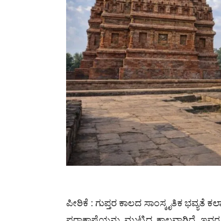
ಪೀಠಿಕೆ : ಗುಪ್ತರ ಕಾಲದ ಸಾಂಸ್ಕೃತಿಕ ಭವ್ಯತೆ ಕ
ಪರಾಕಾಷ್ಟೆಯನ್ನು ಮುಟ್ಟಿದ ಕಾಲವಾಗಿದೆ. ಇವ