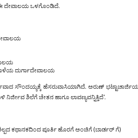
ನು ಈ ದೇವಾಲಯ ಒಳಗೊಂಡಿದೆ.
್ಣುದೇವಾಲಯ
ೇವಾಲಯ
 ಐಹೊಳೆಯ ದುರ್ಗಾದೇವಾಲಯ
ವವಾದ ಸೌಂದಯ್ಯಕ್ಕೆ ಹೆಸರುವಾಸಿಯಾಗಿದೆ. ಅರುಣ್ ಭಟ್ಟಾಚಾರ್ಜ
ಉಳಿ ನಿರ್ಜೀವ ಶಿಲೆಗೆ ಚೇತನ ಹಾಗೂ ಲಾವಣ್ಯವನ್ನಿತ್ತಿದೆ’.
ಯ ಶಿಲ್ಪದ ಕಥಾನಕದಿಂದ ಪೂರ್ತಿ ಹೊರಗೆ ಅಂಚಿಗೆ (ಬಾರ್ಡ‌ರ್‌ ಗೆ)