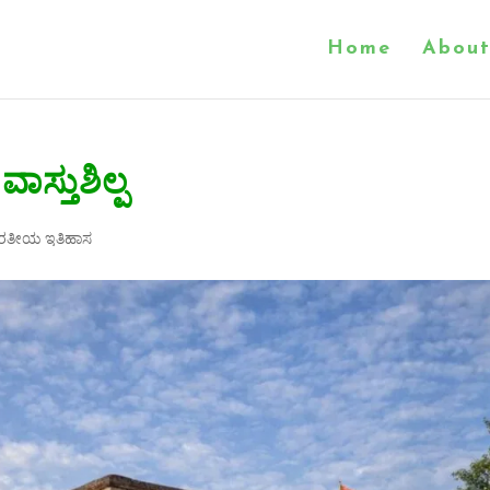
Home
About
ಸ್ತುಶಿಲ್ಪ
ಾರತೀಯ ಇತಿಹಾಸ