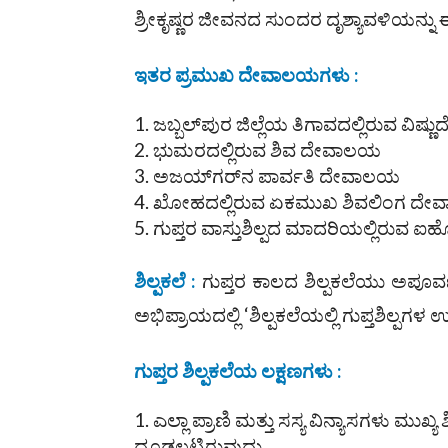
ಶ್ರೀಕೃಷ್ಣರ ಜೀವನದ ಸುಂದರ ದೃಶ್ಯಾವಳಿಯನ್
ಇತರ ಪ್ರಮುಖ ದೇವಾಲಯಗಳು :
ಜಬ್ಬಲ್‌ಪುರ ಜಿಲ್ಲೆಯ ತಿಗಾವದಲ್ಲಿರುವ ವಿಷ
ಭುಮರದಲ್ಲಿರುವ ಶಿವ ದೇವಾಲಯ
ಅಜಯ್‌ಗರ್‌ನ ಪಾರ್ವತಿ ದೇವಾಲಯ
ಖೋಹದಲ್ಲಿರುವ ಏಕಮುಖ ಶಿವಲಿಂಗ ದ
ಗುಪ್ತರ ವಾಸ್ತುಶಿಲ್ಪದ ಮಾದರಿಯಲ್ಲಿರುವ
ಶಿಲ್ಪಕಲೆ :
ಗುಪ್ತರ ಕಾಲದ ಶಿಲ್ಪಕಲೆಯು ಅಪೂರ್
ಅಭಿಪ್ರಾಯದಲ್ಲಿ ‘ಶಿಲ್ಪಕಲೆಯಲ್ಲಿ ಗುಪ್ತಶಿಲ್ಪಗಳ 
ಗುಪ್ತರ ಶಿಲ್ಪಕಲೆಯ ಲಕ್ಷಣಗಳು :
ಎಲ್ಲಾ ಪ್ರಾಣಿ ಮತ್ತು ಸಸ್ಯ ವಿನ್ಯಾಸಗಳು ಮುಖ್
ದೂಡಲ್ಪಟ್ಟಿರುವುದು.