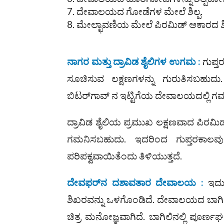
ದೇವಾಲಯದ ಗೋಡೆಗಳ ಮೇಲೆ ಶಿಲ್ಪ.
ಮೇಲ್ಛಾವಣಿಯ ಮೇಲೆ ಪಿರಮಿಡ್ ಆಕಾರದ ಶ
ನಾಗರ ಮತ್ತು ದ್ರಾವಿಡ ಶೈಲಿಗಳ ಉಗಮ :
ಗುಪ್ತ
ಸೂಚಿಸುವ ಲಕ್ಷಣಗಳನ್ನು ಗುರುತಿಸಬಹುದ
ಬಿಟರ್‌ಗಾವ್ ನ ಇಟ್ಟಿಗೆಯ ದೇವಾಲಯದಲ್ಲಿ 
ದ್ರಾವಿಡ ಶೈಲಿಯ ಪ್ರಮುಖ ಲಕ್ಷಣವಾದ ಪಿ
ಗಮನಿಸಬಹುದು. ಇದರಿಂದ ಗುಪ್ತರಕಾಲವು
ಪರಿಪಕ್ವವಾಯಿತೆಂದು ತಿಳಿಯುತ್ತದೆ.
ದೇವಫರ್‌ನ ದಶಾವತಾರ ದೇವಾಲಯ :
ಇದು 
ಶಿಖರವನ್ನು ಒಳಗೊಂಡಿದೆ. ದೇವಾಲಯದ ಬಾಗ
ಚಿತ್ರ ಮನೋಜ್ಞವಾಗಿದೆ. ಬಾಗಿಲಿನಲ್ಲಿ ಪೂರ್