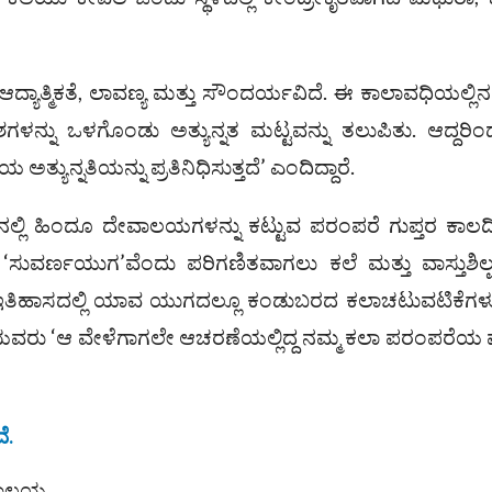
 ಆದ್ಯಾತ್ಮಿಕತೆ, ಲಾವಣ್ಯ ಮತ್ತು ಸೌಂದರ್ಯವಿದೆ. ಈ ಕಾಲಾವಧಿಯಲ್ಲಿನ
ಗಳನ್ನು ಒಳಗೊಂಡು ಅತ್ಯುನ್ನತ ಮಟ್ಟವನ್ನು ತಲುಪಿತು. ಆದ್ದರಿ
ಅತ್ಯುನ್ನತಿಯನ್ನು ಪ್ರತಿನಿಧಿಸುತ್ತದೆ’ ಎಂದಿದ್ದಾರೆ.
ನಲ್ಲಿ ಹಿಂದೂ ದೇವಾಲಯಗಳನ್ನು ಕಟ್ಟುವ ಪರಂಪರೆ ಗುಪ್ತರ ಕಾಲ
ಸುವರ್ಣಯುಗ’ವೆಂದು ಪರಿಗಣಿತವಾಗಲು ಕಲೆ ಮತ್ತು ವಾಸ್ತುಶಿಲ್ಪದ
ದ ಇತಿಹಾಸದಲ್ಲಿ ಯಾವ ಯುಗದಲ್ಲೂ ಕಂಡುಬರದ ಕಲಾಚಟುವಟಿಕೆಗ
ಿಯವರು ‘ಆ ವೇಳೆಗಾಗಲೇ ಆಚರಣೆಯಲ್ಲಿದ್ದ ನಮ್ಮ ಕಲಾ ಪರಂಪರೆಯ ಪ
ೆ.
ವಾಲಯ.