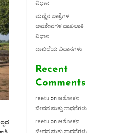
ವಿಧಾನ
ಮಣ್ಣಿನ ಪಾತ್ರೆಗಳ
ಅವಶೇಷಗಳ ದಾಖಲಾತಿ
ವಿಧಾನ
ದಾಖಲೆಯ ವಿಧಾನಗಳು
Recent
Comments
reetu
on
ಅಶೋಕನ
ಜೀವನ ಮತ್ತು ಸಾಧನೆಗಳು
reetu
on
ಅಶೋಕನ
ಲ್ಪದ
ಜೀವನ ಮತ್ತು ಸಾಧನೆಗಳು
ಾಶಿ,