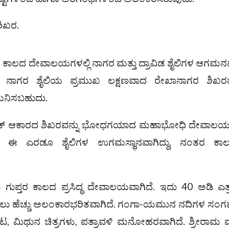
ಿಖರ.
ರ ಕಾಲದ ದೇವಾಲಯಗಳಲ್ಲಿ ನಾಗರ ಮತ್ತು ದ್ರಾವಿಡ ಶೈಲಿಗಳ ಆಗಮನವ
ು. ನಾಗರ ಶೈಲಿಯ ಪ್ರಮುಖ ಲಕ್ಷಣವಾದ ರೇಖಾನಾಗರ ಶಿಖರವನ
ಗಮನಿಸಬಹುದು.
ರಮಿಡ್ ಆಕಾರದ ಶಿಖರವನ್ನು ಭೋಧಗಯಾದ ಮಹಾಭೋಧಿ ದೇವಾಲಯದ
 ಈ ಎರಡೂ ಶೈಲಿಗಳ ಉಗಮಸ್ಥಾನವಾಗಿದ್ದು, ನಂತರ ಕಾಲದಲ
ಗುಪ್ತರ ಕಾಲದ ಪ್ರಸಿದ್ಧ ದೇವಾಲಯವಾಗಿದೆ. ಇದು 40 ಅಡಿ ಎತ
ಿಲು ಹೆಚ್ಚು ಅಲಂಕಾರಭರಿತವಾಗಿದೆ. ಗಂಗಾ-ಯಮುನ ನದಿಗಳ ಸ
ಣಘಟ, ಮಿಥುನ ಚಿತ್ರಗಳು, ಪತ್ರಾವಳಿ ಮನೋಹರವಾಗಿದೆ. ಶ್ರೀರಾಮ ಮ