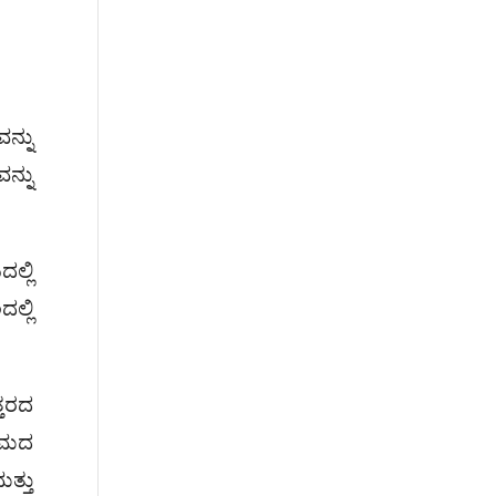
ನ್ನು
್ನು
ಲ್ಲಿ
್ಲಿ
್ತರದ
ಂಗಮದ
ತ್ತು