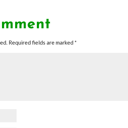
omment
hed.
Required fields are marked
*