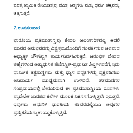
ಪವಿತ್ರ ಜ್ಯಾಮಿತಿ ರೇಖಾಚಿತ್ರವು ಪವಿತ್ರ ಆತ್ಮಗಳು ಮತ್ತು ಧರ್ಮ ಚಕ್ರವನ್ನು
ಚಿತ್ರಿಸುತ್ತದೆ.
7. ಉಪಸಂಹಾರ
ಭಾರತೀಯ ಪ್ರತಿಮಾಶಾಸ್ತ್ರವು ಕೇವಲ ಅಲಂಕಾರಿಕವಲ್ಲ. ಆದರೆ
ಮಾನವ ಅನುಭವವನ್ನು ವಿಶ್ವ ಕ್ರಮದೊಂದಿಗೆ ಸಂಪರ್ಕಿಸುವ ಆಳವಾದ
ಆಧ್ಯಾತ್ಮಿಕ ಚೌಕಟ್ಟಾಗಿ ಕಾರ್ಯನಿರ್ವಹಿಸುತ್ತದೆ. ಆರಂಭಿಕ ವೇದದ
ಚಿಹ್ನೆಗಳಿಂದ ಅತ್ಯಾಧುನಿಕ ಹೆಲೆನಿಸ್ಟಿಕ್-ಪ್ರಭಾವಿತ ಶಿಲ್ಪಗಳವರೆಗೆ, ಇದು
ಧಾರ್ಮಿಕ ತತ್ವಶಾಸ್ತ್ರಗಳು ಮತ್ತು ಧ್ಯಾನ ಪದ್ಧತಿಗಳನ್ನು ವ್ಯಕ್ತಪಡಿಸಲು
ಅನಿವಾರ್ಯ ಮಾಧ್ಯಮವಾಗಿ ಉಳಿದಿದೆ. ಶತಮಾನಗಳ
ಸಂಪ್ರದಾಯದಲ್ಲಿ ಬೇರೂರಿರುವ ಈ ಪ್ರತಿಮಾಶಾಸ್ತ್ರೀಯ ರೂಪಗಳು
ಪ್ರಾದೇಶಿಕ ಜಾನಪದ ಕಲೆಗಳ ಮೂಲಕ ವಿಕಸನಗೊಳ್ಳುತ್ತಲೇ ಇರುತ್ತವೆ.
ಇವುಗಳು ಆಧುನಿಕ ಭಾರತೀಯ ಜೀವನದಲ್ಲಿಯೂ ಅವುಗಳ
ಪ್ರಸ್ತುತತೆಯನ್ನು ಕಾಯ್ದುಕೊಳ್ಳುತ್ತಿವೆ.