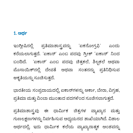
1. ಅರ್ಥ
ಇಂಗ್ಲೀಷಿನಲ್ಲಿ ಪ್ರತಿಮಾಶಾಸ್ತ್ರವನ್ನು ʼಐಕನೋಗ್ರಫಿʼ ಎಂದು
ಕರೆಯಲಾಗುತ್ತದೆ. ʼಐಕಾನ್ʼ ಎಂಬ ಪದವು ಗ್ರೀಕ್ ‘ಐಕಾನ್’ ನಿಂದ
ಬಂದಿದೆ. ʼಐಕಾನ್ʼ ಎಂಬ ಪದವು ಚಿತ್ರಕಲೆ, ಶಿಲ್ಪಕಲೆ ಅಥವಾ
ಮೊಸಾಯಿಕ್‌ನಲ್ಲಿ ದೇವತೆ ಅಥವಾ ಸಂತನನ್ನು ಪ್ರತಿನಿಧಿಸುವ
ಆಕೃತಿಯನ್ನು ಸೂಚಿಸುತ್ತದೆ.
ಭಾರತೀಯ ಸಂಪ್ರದಾಯದಲ್ಲಿ, ಐಕಾನ್‌ಗಳನ್ನು ಅರ್ಕಾ, ಬೇರಾ, ವಿಗ್ರಹ,
ಪ್ರತಿಮಾ ಮತ್ತು ವಿಂಬಾ ಮುಂತಾದ ಪದಗಳಿಂದ ಸೂಚಿಸಲಾಗುತ್ತದೆ.
ಪ್ರತಿಮಾಶಾಸ್ತ್ರವು ಈ ಧಾರ್ಮಿಕ ಚಿತ್ರಗಳ ವ್ಯಾಖ್ಯಾನ ಮತ್ತು
ಗುಣಲಕ್ಷಣಗಳನ್ನು ನಿರ್ವಹಿಸುವ ಅಧ್ಯಯನದ ಶಾಖೆಯಾಗಿದೆ. ವಿಶಾಲ
ಅರ್ಥದಲ್ಲಿ, ಇದು ಧಾರ್ಮಿಕ ಕಲೆಯ ವ್ಯಾಖ್ಯಾನಾತ್ಮಕ ಅಂಶವನ್ನು