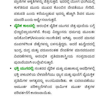
ಪ್ರಾಣಿಗಳ ಆಕೃತಿಗಳನ್ನು ಚಿತ್ರಿಸುತ್ತವೆ. ಇದರಲ್ಲಿ ಯೋಗ ಭಂಗಿಯಲ್ಲಿ
ಕುಳಿತಿರುವ ಮೂರು ಮುಖದ ಕೊಂಬಿನ ದೇವತೆಯೂ ಸೇರಿದೆ.
ಪಶುಪತಿ ಎಂದು ಕರೆಯಲ್ಪಡುವ ಇದನ್ನು ಹೆಚ್ಚಾಗಿ ಶಿವನ ಮೂಲ
ಮಾದರಿ ಎಂದು ಅರ್ಥೈಸಲಾಗುತ್ತದೆ.
ವೈದಿಕ ಕಾಲದಲ್ಲಿ
:
ಆರಂಭಿಕ ವೈದಿಕ ಯುಗದ ಚಿತ್ರ-ಪೂಜೆಯ ಬಗ್ಗೆ
ಭಿನ್ನಾಭಿಪ್ರಾಯಗಳಿವೆ. ಕೆಲವು ವಿದ್ವಾಂಸರು ಧರ್ಮವು ಮೂಲತಃ
ಅನಿಕೋನಿಕ್(Aniconic-ಸಾಂಕೇತಿಕ) ಆಗಿತ್ತು. ಅಂದರೆ ಮಾನವ
ರೂಪಗಳಿಗಿಂತ ಚಿಹ್ನೆಗಳನ್ನು ಬಳಸುತ್ತಿದ್ದರು. ಆದರೆ ಋಗ್ವೇದದಲ್ಲಿ
ಇಂದ್ರ, ರುದ್ರ ಮತ್ತು ವರುಣನಂತಹ ದೇವತೆಗಳ ಮಾನವರೂಪದ
ವಿವರಣೆಗಳನ್ನು ಆರಂಭಿಕ ಪ್ರತಿಮಾಶಾಸ್ತ್ರೀಯ ಸಂಪ್ರದಾಯದ
ಪುರಾವೆಯಾಗಿ ಉಲ್ಲೇಖಿಸುತ್ತಾರೆ.
ಭಕ್ತಿ ಯುಗದಲ್ಲಿ
:
ನಂತರದ ವೈದಿಕ ಮತ್ತು ಮಹಾಕಾವ್ಯ ಅವಧಿಗಳಲ್ಲಿ
ಭಕ್ತಿ ಚಳುವಳಿಯ ಬೆಳವಣಿಗೆಯು ಧ್ಯಾನ ಮತ್ತು ಪೂಜೆಗೆ ವೈಯಕ್ತಿಕ
ಪ್ರತಿಮೆಗಳ ಅಗತ್ಯವನ್ನು ಉಂಟುಮಾಡಿತು. ಈ ಬದಲಾವಣೆಯು
ಅಮೂರ್ತ ಪರಿಕಲ್ಪನೆಗಳಿಂದ ಧಾರ್ಮಿಕ ಮೂರ್ತ ಚಿತ್ರಗಳ
ಪರಿವರ್ತನೆಗೆ ಕಾರಣವಾಯಿತು.