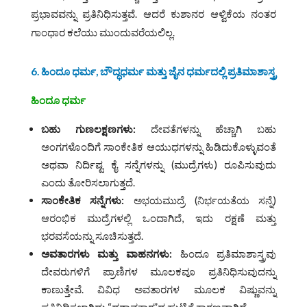
ಪ್ರಭಾವವನ್ನು ಪ್ರತಿನಿಧಿಸುತ್ತವೆ. ಆದರೆ ಕುಶಾನರ ಆಳ್ವಿಕೆಯ ನಂತರ
ಗಾಂಧಾರ ಕಲೆಯು ಮುಂದುವರೆಯಲಿಲ್ಲ.
6. ಹಿಂದೂ
ಧರ್ಮ,
ಬೌದ್ಧಧರ್ಮ
ಮತ್ತು
ಜೈನ
ಧರ್ಮದಲ್ಲಿ
ಪ್ರತಿಮಾಶಾಸ್ತ್ರ
ಹಿಂದೂ
ಧರ್ಮ
ಬಹು
ಗುಣಲಕ್ಷಣಗಳು:
ದೇವತೆಗಳನ್ನು ಹೆಚ್ಚಾಗಿ ಬಹು
ಅಂಗಗಳೊಂದಿಗೆ ಸಾಂಕೇತಿಕ ಆಯುಧಗಳನ್ನು ಹಿಡಿದುಕೊಳ್ಳುವಂತೆ
ಅಥವಾ ನಿರ್ದಿಷ್ಟ ಕೈ ಸನ್ನೆಗಳನ್ನು (ಮುದ್ರೆಗಳು) ರೂಪಿಸುವುದು
ಎಂದು ತೋರಿಸಲಾಗುತ್ತದೆ.
ಸಾಂಕೇತಿಕ
ಸನ್ನೆಗಳು:
ಅಭಯಮುದ್ರೆ (ನಿರ್ಭಯತೆಯ ಸನ್ನೆ)
ಆರಂಭಿಕ ಮುದ್ರೆಗಳಲ್ಲಿ ಒಂದಾಗಿದೆ, ಇದು ರಕ್ಷಣೆ ಮತ್ತು
ಭರವಸೆಯನ್ನು ಸೂಚಿಸುತ್ತದೆ.
ಅವತಾರಗಳು
ಮತ್ತು
ವಾಹನಗಳು:
ಹಿಂದೂ ಪ್ರತಿಮಾಶಾಸ್ತ್ರವು
ದೇವರುಗಳಿಗೆ ಪ್ರಾಣಿಗಳ ಮೂಲಕವೂ ಪ್ರತಿನಿಧಿಸುವುದನ್ನು
ಕಾಣುತ್ತೇವೆ. ವಿವಿಧ ಅವತಾರಗಳ ಮೂಲಕ ವಿಷ್ಣುವನ್ನು