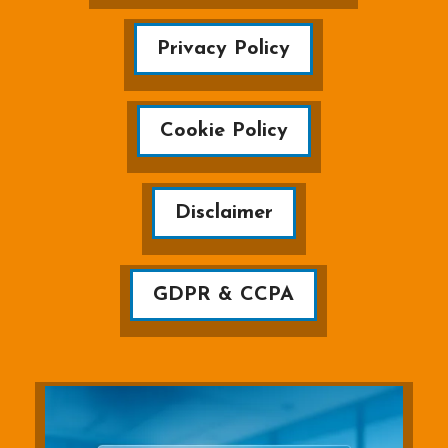
Privacy Policy
Cookie Policy
Disclaimer
GDPR & CCPA