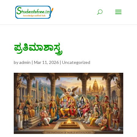
ಪ್ರತಿಮಾಶಾಸ್ತ್ರ
by
admin
|
Mar 11, 2026
|
Uncategorized