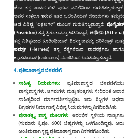
ಹೆರಾ ತನ್ನ ಪಾದದ ಬಳಿ ಇರುವ ನವಿಲಿನಿಂದ ಗುರುತಿಸಲ್ಪಡುತ್ತಾಳೆ.
ಅವರ ಸುತ್ತಲೂ ಇರುವ ಇತರ ಒಲಿಂಪಿಯನ್ ದೇವರುಗಳು ತಮ್ಮದೇ
ಆದ ವಿಶಿಷ್ಟ “ಲಕ್ಷಣಗಳ” ಮೂಲಕ ಗುರುತಿಸಲ್ಪಡುತ್ತಾರೆ:
ಪೊಸೈಡನ್
(Poseidon)
ತನ್ನ ತ್ರಿಶೂಲವನ್ನು ಹಿಡಿದಿದ್ದಾನೆ,
ಅಥೇನಾ (Athena)
ತನ್ನ ವಿಶಿಷ್ಟವಾದ ಕೊರಿಂಥಿಯನ್ ಶಿರಸ್ತ್ರಾಣವನ್ನು ಧರಿಸಿದ್ದಾಳೆ ಮತ್ತು
ಹರ್ಮ್ಸ್ (Hermes)
ತನ್ನ ರೆಕ್ಕೆಗಳಿರುವ ಪಾದರಕ್ಷೆಗಳು ಹಾಗೂ
ಕ್ಯಾಡುಸಿಯಸ್ (caduceus) ದಂಡದಿಂದ ಗುರುತಿಸಲ್ಪಡುತ್ತಾನೆ.
4. ಪ್ರತಿಮಾಶಾಸ್ತ್ರದ ಬೆಳವಣಿಗೆ
ಸಾಹಿತ್ಯ
ನಿಯಮಗಳು:
ಪ್ರತಿಮಾಶಾಸ್ತ್ರದ ಬೆಳವಣಿಗೆಯು
ವಾಸ್ತುಶಾಸ್ತ್ರಗಳು, ಆಗಮಗಳು ಮತ್ತು ತಂತ್ರಗಳು ಸೇರಿದಂತೆ ಅಪಾರ
ಸಾಹಿತ್ಯದಿಂದ ಮಾರ್ಗದರ್ಶಿಸಲ್ಪಟ್ಟಿತು. ಇದು ಶಿಲ್ಪಗಳ ಅಥವಾ
ವಿಗ್ರಹಗಳ ನಿರ್ಮಾಣಕ್ಕೆ ವಿಭಿನ್ನ ನಿಯಮಗಳನ್ನು ನಿಗದಿಪಡಿಸಿತು.
ಪುರಾತತ್ತ್ವ
ಶಾಸ್ತ್ರ
ಮೂಲಗಳು:
ಆರಂಭಿಕ ಸ್ಥಳೀಯ ನಾಣ್ಯಗಳು
(ಸುಮಾರು ಕ್ರಿ.ಪೂ. 600) ಚಿಹ್ನೆಗಳನ್ನು ಒಳಗೊಂಡಿದ್ದವು. ಅದು
ಅಂತಿಮವಾಗಿ ಸ್ಪಷ್ಟ ಪ್ರತಿಮಾಶಾಸ್ತ್ರವಾಗಿ ವಿಕಸನಗೊಂಡಿತು.