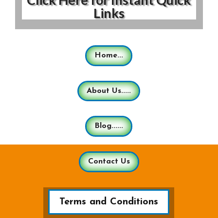
Links
Home...
About Us.....
Blog......
Contact Us
Terms and Conditions