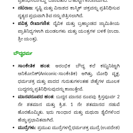
ಪ್ರತಿನಿಧಿಸಲಾಗಿದ್ದು “ದಶಾವತಾರ”ದ ಹುಟ್ಟಿಗೆ ಕಾರಣವಾಗಿದೆ.
ನಟರಾಜ:
ಸೃಷ್ಟಿ ಮತ್ತು ವಿನಾಶದ ಕಾಸ್ಮಿಕ್ ಚಕ್ರವನ್ನು ಪ್ರತಿನಿಧಿಸುವ
ನೃತ್ಯದ ಪ್ರಭುವಾಗಿ ಶಿವ ನನ್ನು ಚಿತ್ರಿಸಲಾಗಿದೆ.
ಪವಿತ್ರ
ರೇಖಾಗಣಿತ:
ದೈವಿಕ ಮತ್ತು ಬ್ರಹ್ಮಾಂಡದ ಜ್ಯಾಮಿತೀಯ
ಪ್ರಾತಿನಿಧ್ಯಗಳಾಗಿ ಮಂಡಲಗಳು ಮತ್ತು ಯಂತ್ರಗಳ ಬಳಕೆ (ಉದಾ.
ಶ್ರೀ ಯಂತ್ರ).
ಬೌದ್ಧಧರ್ಮ
ಸಾಂಕೇತಿಕ ಹಂತ:
ಆರಂಭಿಕ ಬೌದ್ಧ ಕಲೆ ಕಟ್ಟುನಿಟ್ಟಾಗಿ
ಅನಿಕೋನಿಕ್(Aniconic-ಸಾಂಕೇತಿಕ) ಆಗಿತ್ತು, ಬೋಧಿ ವೃಕ್ಷ,
ಧರ್ಮಚಕ್ರ ಮತ್ತು ಪಾದದ ಗುರುತುಗಳಂತಹ ಚಿಹ್ನೆಗಳ ಮೂಲಕ
ಬುದ್ಧನನ್ನು ಪ್ರತಿನಿಧಿಸುವುದನ್ನು ಕಾಣುತ್ತೇವೆ.
ಮಾನವರೂಪದ
ಹಂತ:
ಬುದ್ಧನ ಮಾನವ ರೂಪವು ಕ್ರಿಸ್ತಪೂರ್ವ 2
ನೇ ಶತಮಾನ ಮತ್ತು ಕ್ರಿ.ಶ. 1 ನೇ ಶತಮಾನದ ನಡುವೆ
ಹೊರಹೊಮ್ಮಿತು. ಇದು ಗಾಂಧಾರ ಮತ್ತು ಮಥುರಾ ಶೈಲಿಗಳಿಂದ
ಹೆಚ್ಚು ಪ್ರಭಾವಿತವಾಗಿದೆ.
ಮುದ್ರೆಗಳು:
ಪ್ರಮುಖ ಮುದ್ರೆಗಳಲ್ಲಿ ಧರ್ಮಚಕ್ರ ಮುದ್ರೆ (ಉಪದೇಶ)