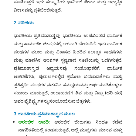
ಸೂಚಿಸುತ್ತದೆ. ಇದು ಸಂಸ್ಕೃತಿಯ ಧಾರ್ಮಿಕ ಜೀವನ ಮತ್ತು ಆಧ್ಯಾತ್ಮಿಕ
ವಿಕಾಸವನ್ನು ಪ್ರತಿಬಿಂಬಿಸುತ್ತದೆ.
2. ಪರಿಚಯ
ಭಾರತೀಯ ಪ್ರತಿಮಾಶಾಸ್ತ್ರವು ಭಾರತೀಯ ಉಪಖಂಡದ ಧಾರ್ಮಿಕ
ಮತ್ತು ಸಾಮಾಜಿಕ ಜೀವನದಲ್ಲಿ ಆಳವಾಗಿ ಬೇರೂರಿದೆ. ಇದು ಧಾರ್ಮಿಕ
ಪಂಥಗಳ ಮೂಲ ಮತ್ತು ವಿಕಾಸದ ಹಿಂದಿನ ಕಲಾತ್ಮಕ ಸಾಧನೆಗಳು
ಮತ್ತು ಮಾನಸಿಕ ಅಂಶಗಳ ಸ್ಪಷ್ಟವಾದ ಸೂಚಿಯನ್ನು ಒದಗಿಸುತ್ತದೆ.
ಪ್ರತಿಮಾಶಾಸ್ತ್ರದ ಅಧ್ಯಯನವು ಸಂಶೋಧಕರಿಗೆ ಧಾರ್ಮಿಕ
ಆಚರಣೆಗಳು, ಪುರಾಣಗಳಲ್ಲಿನ ಕ್ರಮೇಣ ಬದಲಾವಣೆಗಳು ಮತ್ತು
ಪ್ರತಿಸ್ಪರ್ಧಿ ಪಂಥಗಳ ನಡುವಿನ ಸಮನ್ವಯವನ್ನು ಅರ್ಥಮಾಡಿಕೊಳ್ಳಲು
ಸಹಾಯ ಮಾಡುತ್ತದೆ, ಉದಾಹರಣೆಗೆ ಶಿವ ಮತ್ತು ವಿಷ್ಣು (ಹರಿ-ಹರ)
ಅವರ ವೈಶಿಷ್ಟ್ಯಗಳನ್ನು ಸಂಯೋಜಿಸುವ ಚಿತ್ರಗಳು.
3. ಭಾರತೀಯ
ಪ್ರತಿಮಾಶಾಸ್ತ್ರದ
ಮೂಲ
ಆರಂಭಿಕ
ಅವಧಿ:
ಆರಂಭಿಕ ಬೇರುಗಳು ಸಿಂಧೂ ಕಣಿವೆ
ನಾಗರಿಕತೆಯಲ್ಲಿ ಕಂಡುಬರುತ್ತವೆ, ಅಲ್ಲಿ ಮುದ್ರೆಗಳು ಮಾನವ ಮತ್ತು