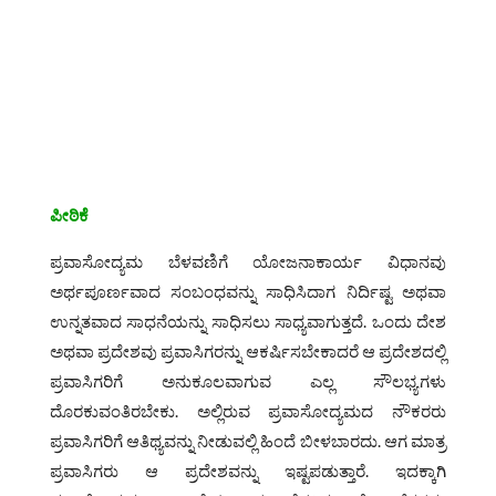
ಪೀಠಿಕೆ
ಪ್ರವಾಸೋದ್ಯಮ ಬೆಳವಣಿಗೆ ಯೋಜನಾಕಾರ್ಯ ವಿಧಾನವು
ಅರ್ಥಪೂರ್ಣವಾದ ಸಂಬಂಧವನ್ನು ಸಾಧಿಸಿದಾಗ ನಿರ್ದಿಷ್ಟ ಅಥವಾ
ಉನ್ನತವಾದ ಸಾಧನೆಯನ್ನು ಸಾಧಿಸಲು ಸಾಧ್ಯವಾಗುತ್ತದೆ. ಒಂದು ದೇಶ
ಅಥವಾ ಪ್ರದೇಶವು ಪ್ರವಾಸಿಗರನ್ನು ಆಕರ್ಷಿಸಬೇಕಾದರೆ ಆ ಪ್ರದೇಶದಲ್ಲಿ
ಪ್ರವಾಸಿಗರಿಗೆ ಅನುಕೂಲವಾಗುವ ಎಲ್ಲ ಸೌಲಭ್ಯಗಳು
ದೊರಕುವಂತಿರಬೇಕು. ಅಲ್ಲಿರುವ ಪ್ರವಾಸೋದ್ಯಮದ ನೌಕರರು
ಪ್ರವಾಸಿಗರಿಗೆ ಆತಿಥ್ಯವನ್ನು ನೀಡುವಲ್ಲಿ ಹಿಂದೆ ಬೀಳಬಾರದು. ಆಗ ಮಾತ್ರ
ಪ್ರವಾಸಿಗರು ಆ ಪ್ರದೇಶವನ್ನು ಇಷ್ಟಪಡುತ್ತಾರೆ. ಇದಕ್ಕಾಗಿ