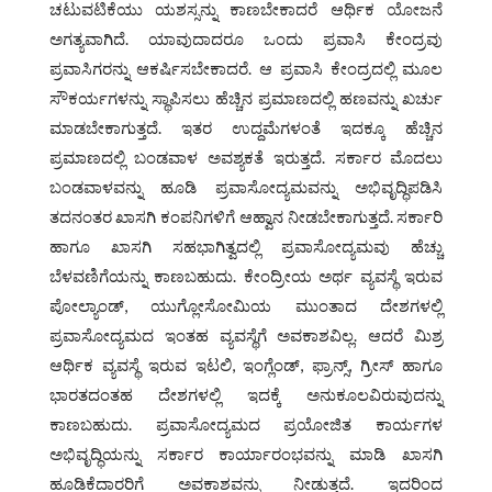
ಚಟುವಟಿಕೆಯು ಯಶಸ್ಸನ್ನು ಕಾಣಬೇಕಾದರೆ ಆರ್ಥಿಕ ಯೋಜನೆ
ಅಗತ್ಯವಾಗಿದೆ. ಯಾವುದಾದರೂ ಒಂದು ಪ್ರವಾಸಿ ಕೇಂದ್ರವು
ಪ್ರವಾಸಿಗರನ್ನು ಆಕರ್ಷಿಸಬೇಕಾದರೆ. ಆ ಪ್ರವಾಸಿ ಕೇಂದ್ರದಲ್ಲಿ ಮೂಲ
ಸೌಕರ್ಯಗಳನ್ನು ಸ್ಥಾಪಿಸಲು ಹೆಚ್ಚಿನ ಪ್ರಮಾಣದಲ್ಲಿ ಹಣವನ್ನು ಖರ್ಚು
ಮಾಡಬೇಕಾಗುತ್ತದೆ. ಇತರ ಉದ್ದಮೆಗಳಂತೆ ಇದಕ್ಕೂ ಹೆಚ್ಚಿನ
ಪ್ರಮಾಣದಲ್ಲಿ ಬಂಡವಾಳ ಅವಶ್ಯಕತೆ ಇರುತ್ತದೆ. ಸರ್ಕಾರ ಮೊದಲು
ಬಂಡವಾಳವನ್ನು ಹೂಡಿ ಪ್ರವಾಸೋದ್ಯಮವನ್ನು ಅಭಿವೃದ್ಧಿಪಡಿಸಿ
ತದನಂತರ ಖಾಸಗಿ ಕಂಪನಿಗಳಿಗೆ ಆಹ್ವಾನ ನೀಡಬೇಕಾಗುತ್ತದೆ. ಸರ್ಕಾರಿ
ಹಾಗೂ ಖಾಸಗಿ ಸಹಭಾಗಿತ್ವದಲ್ಲಿ ಪ್ರವಾಸೋದ್ಯಮವು ಹೆಚ್ಚು
ಬೆಳವಣಿಗೆಯನ್ನು ಕಾಣಬಹುದು. ಕೇಂದ್ರೀಯ ಅರ್ಥ ವ್ಯವಸ್ಥೆ ಇರುವ
ಪೋಲ್ಯಾಂಡ್, ಯುಗ್ಲೋಸೋಮಿಯ ಮುಂತಾದ ದೇಶಗಳಲ್ಲಿ
ಪ್ರವಾಸೋದ್ಯಮದ ಇಂತಹ ವ್ಯವಸ್ಥೆಗೆ ಅವಕಾಶವಿಲ್ಲ. ಆದರೆ ಮಿಶ್ರ
ಆರ್ಥಿಕ ವ್ಯವಸ್ಥೆ ಇರುವ ಇಟಲಿ, ಇಂಗ್ಲೆಂಡ್, ಫ್ರಾನ್ಸ್, ಗ್ರೀಸ್ ಹಾಗೂ
ಭಾರತದಂತಹ ದೇಶಗಳಲ್ಲಿ ಇದಕ್ಕೆ ಅನುಕೂಲವಿರುವುದನ್ನು
ಕಾಣಬಹುದು. ಪ್ರವಾಸೋದ್ಯಮದ ಪ್ರಯೋಜಿತ ಕಾರ್ಯಗಳ
ಅಭಿವೃದ್ಧಿಯನ್ನು ಸರ್ಕಾರ ಕಾರ್ಯಾರಂಭವನ್ನು ಮಾಡಿ ಖಾಸಗಿ
ಹೂಡಿಕೆದಾರರಿಗೆ ಅವಕಾಶವನ್ನು ನೀಡುತ್ತದೆ. ಇದರಿಂದ