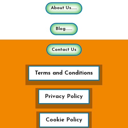
About Us.....
Blog......
Contact Us
Terms and Conditions
Privacy Policy
Cookie Policy