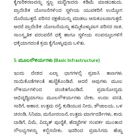
ಕೈಗಾರಿಕರಣವನ್ನು ಸ್ವಲ್ಪ ಮಟ್ಟಿಗಾದರು ಕಡಿಮೆ ಮಾಡಬಹುದು.
ಪ್ರಾದೇಶಿಕ ಯೋಜನೆಗಳಿಂದ ಸ್ಥಳೀಯ ಯುವಕರಿಗೆ ಉದ್ಯೋಗ
ದೊರೆಯುತ್ತದೆ. ಪರಿಸರ ರಕ್ಷಣೆಯನ್ನು ಮಾಡಲು ಅನುಕೂಲವಾಗುತ್ತದೆ.
ಆದರೆ ಪ್ರಾದೇಶಿಕ ಯೋಜನೆಯನ್ನು ಹಮ್ಮಿಕೊಳ್ಳುವಾಗ ಪರಿಸರ ನಾಶ,
ಸಾಂಸ್ಕೃತಿಕ ಪರಂಪರೆಗೆ ಧಕ್ಕೆ ಹಾಗೂ ಸ್ಥಳೀಯ ಸಂಪನ್ಮೂಲಗಳಿಗೆ
ಧಕ್ಕೆಯಾಗದಂತೆ ಕ್ರಮ ಕೈಗೊಳ್ಳುವುದು ಒಳಿತು.
5. ಮೂಲಸೌಕರ್ಯಗಳು
(Basic Infrastructure)
ಇಂದು ದೇಶದ ಎಲ್ಲಾ ಭಾಗಗಳಲ್ಲಿ ಪ್ರವಾಸಿ ತಾಣಗಳು
ನಾಯಿಕೊಡೆಗಳಂತೆ ಹುಟ್ಟಿಕೊಂಡಿವೆ. ಆದರೆ ಅವುಗಳು ಮೂಲ
ಸೌಕರ್ಯಗಳಿಂದ ವಂಚಿತಗೊಂಡಿದೆ. ಪ್ರವಾಸೋದ್ಯಮ
ಅಭಿವೃದ್ಧಿಯಾಗಲು ಮೂಲಸೌಕರ್ಯಗಳು ಬೇಕು. ಉದಾ: ವಸತಿ,
ಸಾರಿಗೆ, ಆಹಾರ, ಉತ್ತಮ ರಸ್ತೆ, ಕುಡಿಯುವ ನೀರು, ಶೌಚಾಲಯ, ಒಳ
ಚರಂಡಿ, ಸಿನಿಮಾ, ಮನೋರಂಜನೆ, ಉತ್ತಮ ಮಾರ್ಗದರ್ಶಿಗಳು, ಕಾರು
ಬಾಡಿಗೆ, ವಿಮೆ, ವಿದ್ಯುತ್ ಪೂರೈಕೆ, ಹೆದ್ದಾರಿಗಳ ಸಂಪರ್ಕ ಮುಂತಾದ
ಸೌಲಭ್ಯಗಳನ್ನು ಕಲ್ಪಿಸಬೇಕು. ಇದರಿಂದ ಪ್ರವಾಸಿಗರು ಹೆಚ್ಚು