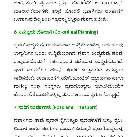
ಆಕರ್ಷಿತರಾಗಿ ಪ್ರವಾಸೋದ್ಯಮದ ಬೆಳವಣಿಗೆಗೆ ಕಾರಣರಾಗುತ್ತಾರೆ.
ಮೂಲಸೌಕರ್ಯಗಳು ಇಲ್ಲದೆ ಹೋದರೆ ಪ್ರವಾಸಿಗರು ಆಕರ್ಷಣೆಗೆ
ಒಳಗಾಗುವುದಿಲ್ಲ ಎಂಬ ಸತ್ಯವನ್ನು ಎಲ್ಲರೂ ಮನಗಾಣಬೇಕು.
6. ಸಮನ್ವಯ ಯೋಜನೆ
(Co-ordinal Planning)
ಪ್ರವಾಸೋದ್ಯಮವು ಏಕಮುಖವಾದ ಉದ್ದಿಮೆಯಾಗಿಲ್ಲ. ಅದು ಹಲವು
ಉದ್ಯಮಿಗಳ ಒಂದು ಉದ್ದಿಮೆಯಾಗಿದೆ. ಪ್ರವಾಸ ಉದ್ಯಮವು ಹಲವು
ಉದ್ಯಮಗಳೊಂದಿಗೆ ಸಹಕಾರದಿಂದ ನಡೆಯುವ ಉದ್ದಿಮೆಯಾಗಿದೆ.
ಇದರ ಬೆಳವಣಿಗೆಗೆ ಹಲವು ಪೂರಕ ಉದ್ದಿಮೆಗಳು ಸಮನ್ವಯ
ಸಾಧಿಸಬೇಕು. ಉದಾಹರಣೆಗೆ ಸಾರಿಗೆ, ಹೋಟೆಲ್, ಬ್ಯಾಂಕುಗಳು ಹಾಗೂ
ವಾಣಿಜ್ಯ ಸಂಘ ಸಂಸ್ಥೆಗಳು ಪ್ರವಾಸೋದ್ಯಮ ಇಲಾಖೆಯೊಂದಿಗೆ
ಹೊಂದಾಣಿಕೆ ಮಾಡಿಕೊಳ್ಳುವುದರಿಂದ ಆದಾಯ ದ್ವಿಗುಣಗೊಳ್ಳುತ್ತದೆ.
7. ಸಾರಿಗೆ ಸಂಪರ್ಕಗಳು
(Road and Transport)
ಪ್ರವಾಸಿಗರು ತಾವು ಪ್ರವಾಸ ಕೈಗೊಳ್ಳುವ ಪ್ರದೇಶಗಳಿಗೆ ಬಸ್ಸು, ರೈಲು,
ವಿಮಾನ ಹಾಗೂ ಹಡಗುಗಳ ಮೂಲಕ ಬರುತ್ತಾರೆ. ಪ್ರವಾಸೋದ್ಯಮವು
ಬಸ್ಸು, ರೈಲು, ವಿಮಾನ ಹಾಗೂ ಹಡಗುಗಳ ವೇಳಾಪಟ್ಟಿಗಳು