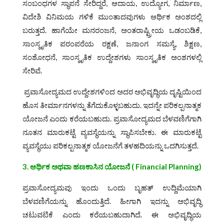
ಸಂಬಂಧಗಳ ಸ್ಥಾಪನೆ ಸೇರಿದ್ದರೆ, ಆದಾಯ, ಉದ್ಯೋಗ, ನಿರ್ಮಾಣ,
ವಿದೇಶಿ ವಿನಿಮಯ ಗಳಿಕೆ ಮುಂತಾದವುಗಳು ಆರ್ಥಿಕ ಅಂಶದಲ್ಲಿ
ಬರುತ್ತದೆ. ಹಾಗೆಯೇ ಮನರಂಜನೆ, ಅಂತರಾಷ್ಟ್ರೀಯ ಒಡಂಬಡಿಕೆ,
ಸಾಂಸ್ಕೃತಿಕ ಪರಂಪರೆಯ ರಕ್ಷಣೆ, ಜನಾಂಗ ಸಮಸ್ಯೆ, ಶಿಕ್ಷಣ,
ಸಂಶೋಧನೆ, ಸಾಂಸ್ಕೃತಿಕ ಉದ್ದೇಶಗಳು ಸಾಂಸ್ಕೃತಿಕ ಅಂಶಗಳಲ್ಲಿ
ಸೇರಿವೆ.
ಪ್ರವಾಸೋದ್ಯಮದ ಉದ್ದೇಶಗಳಿಂದ ಅದರ ಅಭಿವೃದ್ಧಿಯ ದೃಷ್ಟಿಯಿಂದ
ಹೊಸ ತೀರ್ಮಾನಗಳನ್ನು ತೆಗೆದುಕೊಳ್ಳಬಹುದು. ಇದನ್ನೇ ಪರಿಕಲ್ಪನಾತ್ಮಕ
ಯೋಜನೆ ಎಂದು ಕರೆಯಬಹುದು. ಪ್ರವಾಸೋದ್ಯಮದ ಬೆಳವಣಿಗೆಗಾಗಿ
ನೂತನ ಮಾರುಕಟ್ಟೆ ವ್ಯವಸ್ಥೆಯನ್ನು ಸ್ಥಾಪಿಸಬೇಕು. ಈ ಮಾರುಕಟ್ಟೆ
ವ್ಯವಸ್ಥೆಯು ಪರಿಕಲ್ಪನಾತ್ಮಕ ಯೋಜನೆಗೆ ತಳಹದಿಯನ್ನು ಒದಗಿಸುತ್ತದೆ.
3. ಆರ್ಥಿಕ ಅಥವಾ ಹಣಕಾಸಿನ ಯೋಜನೆ
( Financial Planning)
ಪ್ರವಾಸೋದ್ಯಮವು ಇಂದು ಒಂದು ಬೃಹತ್ ಉದ್ದಿಮೆಯಾಗಿ
ಬೆಳವಣಿಗೆಯನ್ನು ಹೊಂದುತ್ತಿದೆ. ಹೀಗಾಗಿ ಇದನ್ನು ಅಭಿವೃದ್ಧಿ
ಚಟುವಟಿಕೆ ಎಂದು ಕರೆಯಬಹುದಾಗಿದೆ. ಈ ಅಭಿವೃದ್ಧಿಯ