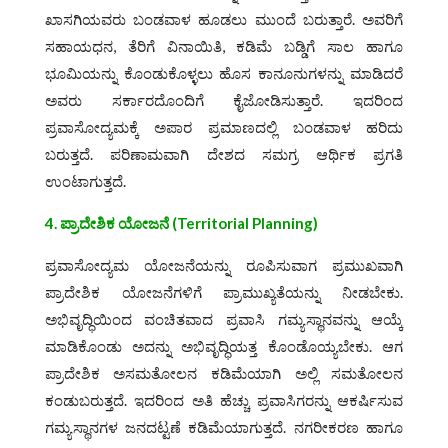
ಖಾಸಗಿಯವರು ಬಂಡವಾಳ ಹೂಡಲು ಮುಂದೆ ಬರುತ್ತಾರೆ. ಅವರಿಗೆ
ಸಹಾಯಧನ, ತೆರಿಗೆ ವಿನಾಯಿತಿ, ಕಡಿಮೆ ಬಡ್ಡಿಗೆ ಸಾಲ ಹಾಗೂ
ಭೂಮಿಯನ್ನು ಕೊಂಡುಕೊಳ್ಳಲು ಹೊಸ ಕಾನೂನುಗಳನ್ನು ಮಾಡಿದರೆ
ಅವರು ಸರ್ಕಾರದೊಂದಿಗೆ ಕೈಜೋಡಿಸುತ್ತಾರೆ. ಇದರಿಂದ
ಪ್ರವಾಸೋದ್ಯಮಕ್ಕೆ ಅಪಾರ ಪ್ರಮಾಣದಲ್ಲಿ ಬಂಡವಾಳ ಹರಿದು
ಬರುತ್ತದೆ. ಪರಿಣಾಮವಾಗಿ ದೇಶದ ಸಮಗ್ರ ಆರ್ಥಿಕ ಪ್ರಗತಿ
ಉಂಟಾಗುತ್ತದೆ.
4. ಪ್ರಾದೇಶಿಕ ಯೋಜನೆ
(Territorial Planning)
ಪ್ರವಾಸೋದ್ಯಮ ಯೋಜನೆಯನ್ನು ರೂಪಿಸುವಾಗ ಪ್ರಮುಖವಾಗಿ
ಪ್ರಾದೇಶಿಕ ಯೋಜನೆಗಳಿಗೆ ಪ್ರಾಮುಖ್ಯತೆಯನ್ನು ನೀಡಬೇಕು.
ಅಭಿವೃದ್ಧಿಯಿಂದ ವಂಚಿತವಾದ ಪ್ರವಾಸಿ ಗಮ್ಯಸ್ಥಾನವನ್ನು ಆಯ್ಕೆ
ಮಾಡಿಕೊಂಡು ಅದನ್ನು ಅಭಿವೃದ್ಧಿಯತ್ತ ಕೊಂಡೊಯ್ಯಬೇಕು. ಆಗ
ಪ್ರಾದೇಶಿಕ ಅಸಮತೋಲನ ಕಡಿಮೆಯಾಗಿ ಅಲ್ಲಿ ಸಮತೋಲನ
ಕಂಡುಬರುತ್ತದೆ. ಇದರಿಂದ ಅತಿ ಹೆಚ್ಚು ಪ್ರವಾಸಿಗರನ್ನು ಆಕರ್ಷಿಸುವ
ಗಮ್ಯಸ್ಥಾನಗಳ ಜನದಟ್ಟಣೆ ಕಡಿಮೆಯಾಗುತ್ತದೆ. ನಗರೀಕರಣ ಹಾಗೂ