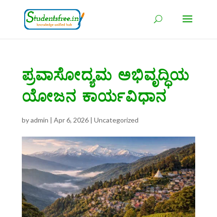
ಪ್ರವಾಸೋದ್ಯಮ ಅಭಿವೃದ್ಧಿಯ
ಯೋಜನ ಕಾರ್ಯವಿಧಾನ
by
admin
|
Apr 6, 2026
|
Uncategorized