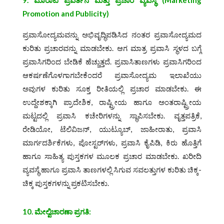
Promotion and Publicity)
ಪ್ರವಾಸೋದ್ಯಮವನ್ನು ಅಭಿವೃದ್ಧಿಪಡಿಸಿದ ನಂತರ ಪ್ರವಾಸೋದ್ಯಮದ
ಕುರಿತು ಪ್ರಚಾರವನ್ನು ಮಾಡಬೇಕು. ಆಗ ಮಾತ್ರ ಪ್ರವಾಸಿ ಸ್ಥಳದ ಬಗ್ಗೆ
ಪ್ರವಾಸಿಗರಿಂದ ಬೇಡಿಕೆ ಹೆಚ್ಚುತ್ತದೆ. ಪ್ರವಾಸಿತಾಣಗಳು ಪ್ರವಾಸಿಗರಿಂದ
ಆಕರ್ಷಣೆಗೊಳಗಾಗಬೇಕೆಂದರೆ ಪ್ರವಾಸೋದ್ಯಮ ಇಲಾಖೆಯು
ಅವುಗಳ ಕುರಿತು ಸೂಕ್ತ ರೀತಿಯಲ್ಲಿ ಪ್ರಚಾರ ಮಾಡಬೇಕು. ಈ
ಉದ್ದೇಶಕ್ಕಾಗಿ ಪ್ರಾದೇಶಿಕ, ರಾಷ್ಟ್ರೀಯ ಹಾಗೂ ಅಂತರಾಷ್ಟ್ರೀಯ
ಮಟ್ಟದಲ್ಲಿ ಪ್ರವಾಸಿ ಕಚೇರಿಗಳನ್ನು ಸ್ಥಾಪಿಸಬೇಕು. ವೃತ್ತಪತ್ರಿಕೆ,
ರೇಡಿಯೋ, ಟೆಲಿವಿಜನ್‌, ಯುಟ್ಯೂಬ್‌, ಜಾಹೀರಾತು, ಪ್ರವಾಸಿ
ಮಾರ್ಗದರ್ಶಿಕೆಗಳು, ಪೋಸ್ಟರ್‌ಗಳು, ಪ್ರವಾಸಿ ಕೈಪಿಡಿ, ಕಿರು ಹೊತ್ತಿಗೆ
ಹಾಗೂ ಸಾಹಿತ್ಯ ಪುಸ್ತಕಗಳ ಮೂಲಕ ಪ್ರಚಾರ ಮಾಡಬೇಕು. ಖರೀದಿ
ವ್ಯವಸ್ಥೆ ಹಾಗೂ ಪ್ರವಾಸಿ ತಾಣಗಳಲ್ಲಿ ಸಿಗುವ ಸವಲತ್ತುಗಳ ಕುರಿತು ಚಿಕ್ಕ-
ಚಿಕ್ಕ ಪುಸ್ತಕಗಳನ್ನು ಪ್ರಕಟಿಸಬೇಕು.
10. ಮೇಲ್ವಿಚಾರಣಾ ಪ್ರಗತಿ: