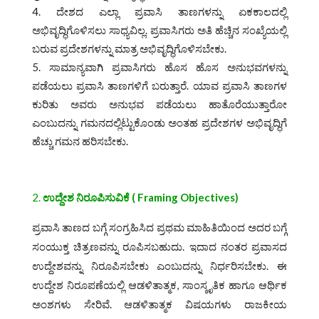
ದೇಶದ ಎಲ್ಲಾ ಪ್ರವಾಸಿ ತಾಣಗಳನ್ನು ಏಕಕಾಲದಲ್ಲಿ
ಅಭಿವೃದ್ಧಿಗೊಳಿಸಲು ಸಾಧ್ಯವಿಲ್ಲ. ಪ್ರವಾಸಿಗರು ಅತಿ ಹೆಚ್ಚಿನ ಸಂಖ್ಯೆಯಲ್ಲಿ
ಬರುವ ಪ್ರದೇಶಗಳನ್ನು ಮಾತ್ರ ಅಭಿವೃದ್ಧಿಗೊಳಿಸಬೇಕು.
ಸಾಮಾನ್ಯವಾಗಿ ಪ್ರವಾಸಿಗರು ಹೊಸ ಹೊಸ ಅನುಭವಗಳನ್ನು
ಪಡೆಯಲು ಪ್ರವಾಸಿ ತಾಣಗಳಿಗೆ ಬರುತ್ತಾರೆ. ಯಾವ ಪ್ರವಾಸಿ ತಾಣಗಳ
ಕುರಿತು ಅವರು ಅನುಭವ ಪಡೆಯಲು ಹಾತೊರೆಯುತ್ತಾರೋ
ಎಂಬುದನ್ನು ಗಮನದಲ್ಲಿಟ್ಟುಕೊಂಡು ಅಂತಹ ಪ್ರದೇಶಗಳ ಅಭಿವೃದ್ಧಿಗೆ
ಹೆಚ್ಚು ಗಮನ ಹರಿಸಬೇಕು.
2.
ಉದ್ದೇಶ ನಿರೂಪಿಸುವಿಕೆ
( Fr
a
ming Objectives)
ಪ್ರವಾಸಿ ತಾಣದ ಬಗ್ಗೆ ಸಂಗ್ರಹಿಸಿದ ಪ್ರಥಮ ಮಾಹಿತಿಯಿಂದ ಅದರ ಬಗ್ಗೆ
ಸಂಯುಕ್ತ ಚಿತ್ರಣವನ್ನು ರೂಪಿಸಬಹುದು. ಇದಾದ ನಂತರ ಪ್ರವಾಸದ
ಉದ್ದೇಶವನ್ನು ನಿರೂಪಿಸಬೇಕು ಎಂಬುದನ್ನು ನಿರ್ಧರಿಸಬೇಕು. ಈ
ಉದ್ದೇಶ ನಿರೂಪಣೆಯಲ್ಲಿ ಆಡಳಿತಾತ್ಮಕ, ಸಾಂಸ್ಕೃತಿಕ ಹಾಗೂ ಆರ್ಥಿಕ
ಅಂಶಗಳು ಸೇರಿವೆ. ಆಡಳಿತಾತ್ಮಕ ವಿಷಯಗಳು ರಾಜಕೀಯ