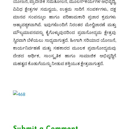
ಯೋಜನೆ, ಪ್ರಾದೇಶಿಕ ಸಮತೋಲನ, ಮೂಲಸೌಕರ್ಯಗಳ ಅಭಿವೃದ್ಧಿ,
ವಿವಿಧ ಕ್ಷೇತ್ರಗಳ ಸಮನ್ವಯ, ಉತ್ತಮ ಸಾರಿಗೆ ಸಂಪರ್ಕಗಳು, ದಕ್ಷ
ಮಾನವ ಸಂಪನ್ಮೂಲ ಹಾಗೂ ಪರಿಣಾಮಕಾರಿ ಪ್ರಚಾರ ಕ್ರಮಗಳು
ಅತ್ಯಾವಶ್ಯಕವಾಗಿವೆ. ಇವುಗಳೊಂದಿಗೆ ನಿರಂತರ ಮೇಲ್ವಿಚಾರಣೆ ಮತ್ತು
ಮೌಲ್ಯಮಾಪನವನ್ನು ಕೈಗೊಳ್ಳುವುದರಿಂದ ಪ್ರವಾಸೋದ್ಯಮ ಕ್ಷೇತ್ರವು
ಸ್ಥಿರವಾಗಿ ಬೆಳೆಯಲು ಸಾಧ್ಯವಾಗುತ್ತದೆ. ಹೀಗಾಗಿ ಸರಿಯಾದ ಯೋಜನೆ,
ಕಾರ್ಯನಿರ್ವಹಣೆ ಮತ್ತು ಸಹಕಾರದ ಮೂಲಕ ಪ್ರವಾಸೋದ್ಯಮವು
ದೇಶದ ಆರ್ಥಿಕ, ಸಾಂಸ್ಕೃತಿಕ ಹಾಗೂ ಸಾಮಾಜಿಕ ಅಭಿವೃದ್ಧಿಗೆ
ಮಹತ್ವದ ಕೊಡುಗೆಯನ್ನು ನೀಡುವ ಶಕ್ತಿಯುತ ಕ್ಷೇತ್ರವಾಗುತ್ತದೆ.