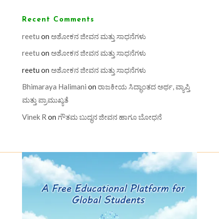
Recent Comments
reetu
on
ಅಶೋಕನ ಜೀವನ ಮತ್ತು ಸಾಧನೆಗಳು
reetu
on
ಅಶೋಕನ ಜೀವನ ಮತ್ತು ಸಾಧನೆಗಳು
reetu
on
ಅಶೋಕನ ಜೀವನ ಮತ್ತು ಸಾಧನೆಗಳು
Bhimaraya Halimani
on
ರಾಜಕೀಯ ಸಿದ್ಧಾಂತದ ಅರ್ಥ, ವ್ಯಾಪ್ತಿ
ಮತ್ತು ಪ್ರಾಮುಖ್ಯತೆ
Vinek R
on
ಗೌತಮ ಬುದ್ಧನ ಜೀವನ ಹಾಗೂ ಬೋಧನೆ