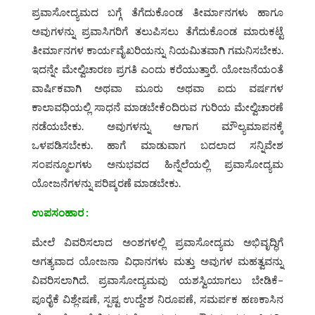
ಪ್ರವಾಸೋದ್ಯಮದ ಬಗ್ಗೆ ತೆಗೆದುಕೊಂಡ ತೀರ್ಮಾನಗಳು ಹಾಗೂ
ಅವುಗಳನ್ನು ಪ್ರವಾಸಿಗರಿಗೆ ತಲುಪಿಸಲು ತೆಗೆದುಕೊಂಡ ಮಾರುಕಟ್ಟೆ
ತೀರ್ಮಾನಗಳ ಕಾರ್ಯವೈಖರಿಯನ್ನು ನಿಯಮಿತವಾಗಿ ಗಮನಿಸಬೇಕು.
ಇದನ್ನೇ ಮೇಲ್ವಿಚಾರಣ ಪ್ರಗತಿ ಎಂದು ಕರೆಯುತ್ತಾರೆ. ಯೋಜನೆಯಂತೆ
ವಾರ್ಷಿಕವಾಗಿ ಅಥವಾ ಮೂರು ಅಥವಾ ಐದು ವರ್ಷಗಳ
ಕಾಲಾವಧಿಯಲ್ಲಿ ಸಾಧನೆ ಮಾಡಬೇಕೆಂದಿರುವ ಗುರಿಯ ಮೇಲ್ವಿಚಾರಣೆ
ನಡೆಯಬೇಕು. ಅವುಗಳನ್ನು ಆಗಾಗ ಮೌಲ್ಯಮಾಪನಕ್ಕೆ
ಒಳಪಡಿಸಬೇಕು. ಹಾಗೆ ಮಾಡುವಾಗ ಬದಲಾದ ಸನ್ನಿವೇಶ
ಸಂಪನ್ಮೂಲಗಳು ಅನುಭವದ ಹಿನ್ನೆಲೆಯಲ್ಲಿ ಪ್ರವಾಸೋದ್ಯಮ
ಯೋಜನೆಗಳನ್ನು ಪರಿಷ್ಕರಣೆ ಮಾಡಬೇಕು.
ಉಪಸಂಹಾರ :
ಮೇಲೆ ವಿವರಿಸಲಾದ ಅಂಶಗಳಲ್ಲಿ ಪ್ರವಾಸೋದ್ಯಮ ಅಭಿವೃದ್ಧಿಗೆ
ಅಗತ್ಯವಾದ ಯೋಜನಾ ವಿಧಾನಗಳು ಮತ್ತು ಅವುಗಳ ಮಹತ್ವವನ್ನು
ವಿವರಿಸಲಾಗಿದೆ. ಪ್ರವಾಸೋದ್ಯಮವು ಯಶಸ್ವಿಯಾಗಲು ಬೇಡಿಕೆ–
ಪೂರೈಕೆ ವಿಶ್ಲೇಷಣೆ, ಸ್ಪಷ್ಟ ಉದ್ದೇಶ ನಿರೂಪಣೆ, ಸಮರ್ಪಕ ಹಣಕಾಸಿನ