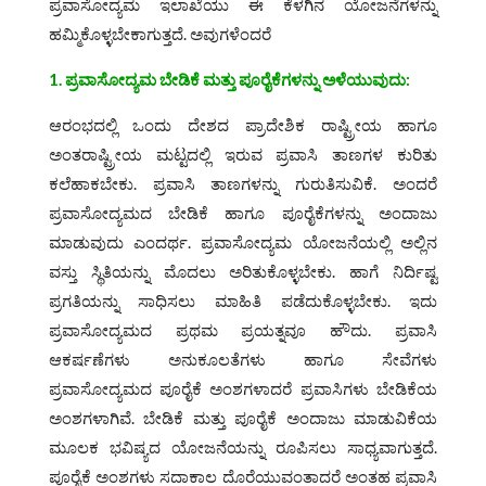
ಪ್ರವಾಸೋದ್ಯಮ ಇಲಾಖೆಯು ಈ ಕೆಳಗಿನ ಯೋಜನೆಗಳನ್ನು
ಹಮ್ಮಿಕೊಳ್ಳಬೇಕಾಗುತ್ತದೆ. ಅವುಗಳೆಂದರೆ
1. ಪ್ರವಾಸೋದ್ಯಮ ಬೇಡಿಕೆ ಮತ್ತು ಪೂರೈಕೆಗಳನ್ನು ಅಳೆಯುವುದು:
ಆರಂಭದಲ್ಲಿ ಒಂದು ದೇಶದ ಪ್ರಾದೇಶಿಕ ರಾಷ್ಟ್ರೀಯ ಹಾಗೂ
ಅಂತರಾಷ್ಟ್ರೀಯ ಮಟ್ಟದಲ್ಲಿ ಇರುವ ಪ್ರವಾಸಿ ತಾಣಗಳ ಕುರಿತು
ಕಲೆಹಾಕಬೇಕು. ಪ್ರವಾಸಿ ತಾಣಗಳನ್ನು ಗುರುತಿಸುವಿಕೆ. ಅಂದರೆ
ಪ್ರವಾಸೋದ್ಯಮದ ಬೇಡಿಕೆ ಹಾಗೂ ಪೂರೈಕೆಗಳನ್ನು ಅಂದಾಜು
ಮಾಡುವುದು ಎಂದರ್ಥ. ಪ್ರವಾಸೋದ್ಯಮ ಯೋಜನೆಯಲ್ಲಿ ಅಲ್ಲಿನ
ವಸ್ತು ಸ್ಥಿತಿಯನ್ನು ಮೊದಲು ಅರಿತುಕೊಳ್ಳಬೇಕು. ಹಾಗೆ ನಿರ್ದಿಷ್ಟ
ಪ್ರಗತಿಯನ್ನು ಸಾಧಿಸಲು ಮಾಹಿತಿ ಪಡೆದುಕೊಳ್ಳಬೇಕು. ಇದು
ಪ್ರವಾಸೋದ್ಯಮದ ಪ್ರಥಮ ಪ್ರಯತ್ನವೂ ಹೌದು. ಪ್ರವಾಸಿ
ಆಕರ್ಷಣೆಗಳು ಅನುಕೂಲತೆಗಳು ಹಾಗೂ ಸೇವೆಗಳು
ಪ್ರವಾಸೋದ್ಯಮದ ಪೂರೈಕೆ ಅಂಶಗಳಾದರೆ ಪ್ರವಾಸಿಗಳು ಬೇಡಿಕೆಯ
ಅಂಶಗಳಾಗಿವೆ. ಬೇಡಿಕೆ ಮತ್ತು ಪೂರೈಕೆ ಅಂದಾಜು ಮಾಡುವಿಕೆಯ
ಮೂಲಕ ಭವಿಷ್ಯದ ಯೋಜನೆಯನ್ನು ರೂಪಿಸಲು ಸಾಧ್ಯವಾಗುತ್ತದೆ.
ಪೂರೈಕೆ ಅಂಶಗಳು ಸದಾಕಾಲ ದೊರೆಯುವಂತಾದರೆ ಅಂತಹ ಪ್ರವಾಸಿ