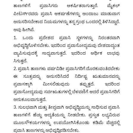
ತಾಣಗಳಿಗೆ ಪ್ರವಾಸಿಗರು ಆಕರ್ಷಿತರಾಗುತ್ತಾರೆ. ಮೈಕಲ್
ಪೀಟರ್ಸ್‌ರವರು ಪ್ರವಾಸಿ ಆಕರ್ಷಣೆಗಳನ್ನು ಅಂದಾಜು ಮಾಡುವಾಗ
ಅನುಸರಿಸಬೇಕಾದ ನಿಯಮಗಳನ್ನು ತನ್ನ ಗ್ರಂಥ ಒಂದರಲ್ಲಿ ತಿಳಿಸಿದ್ದಾರೆ.
ಅವು ಹೀಗಿವೆ.
ಒಂದು ಪ್ರದೇಶದ ಪ್ರವಾಸಿ ಸ್ಥಳಗಳನ್ನು ನಿರಂತರವಾಗಿ
ಅಭಿವೃದ್ಧಿಗೊಳಿಸಬೇಕು. ಇದರಿಂದ ಪ್ರವಾಸೋದ್ಯಮವು ದೇಶದಾದ್ಯಂತ
ವ್ಯಾಪಿಸುವುದಕ್ಕೆ ಸಾಧ್ಯವಾಗುತ್ತದೆ. ಇದರಿಂದ ಆರ್ಥಿಕ ಲಾಭವು
ಸಿಗುತ್ತದೆ.
ಪ್ರವಾಸಿ ತಾಣಗಳು ವರ್ಷವಿಡೀ ಪ್ರವಾಸಿಗರಿಗೆ ದೊರಕುವಂತಿರಬೇಕು
ಈ ಸೂತ್ರವನ್ನು ಅನುಸರಿಸಿದರೆ ನಿರ್ದಿಷ್ಟ ಋತುಮಾನವನ್ನು
ಪ್ರವಾಸಕ್ಕಾಗಿ ಮೀಸಲಿಡುವುದು ತಪ್ಪುತ್ತದೆ. ಇದರಿಂದ
ಪ್ರವಾಸೋದ್ಯಮವು ಸರ್ವಋತುಗಳಲ್ಲಿ ಬೆಳವಣಿಗೆ ಆದರೆ ಪ್ರವಾಸಿಗರಿಗೆ
ಅನುಕೂಲವಾಗುತ್ತದೆ.
ಸುಲಭವಾಗಿ ಮತ್ತು ತೀವ್ರವಾಗಿ ಅಭಿವೃದ್ಧಿಯನ್ನು ಸಾಧಿಸುವ ಪ್ರವಾಸಿ
ತಾಣಗಳಿಗೆ ಹೆಚ್ಚು ಆದ್ಯತೆಯನ್ನು ನೀಡಬೇಕು. ಪ್ರಸ್ತುತ ಲಭ್ಯವಿರುವ
ಮೂಲಸೌಕರ್ಯಗಳನ್ನು ಉಪಯೋಗಿಸಿಕೊಂಡು ಕಡಿಮೆ ವೆಚ್ಚದಲ್ಲಿ
ಪ್ರವಾಸಿ ತಾಣಗಳನ್ನು ಅಭಿವೃದ್ಧಿಪಡಿಸಬೇಕು.