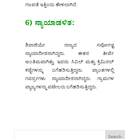
ಗಜಪಡೆ ಇತ್ತೆಂದು ಹೇಳಲಾಗಿದೆ.
6) ನ್ಯಾಯಾಡಳಿತ:
ಶಿವಾಜಿಯೇ ರಾಜ್ಯದ ಸರ್ವೋಚ್ಛ
ನ್ಯಾಯಾದೀಶನಾಗಿದ್ದನು. ಈತನ ತೀರ್ಪೆ
ಅಂತಿಮವಾಗಿತ್ತು. ಇವನು ಸಿವಿಲ್ ಮತ್ತು ಕ್ರಿಮಿನಲ್
ಕಟ್ಟೆಗಳನ್ನು ಬಗೆಹರಿಸುತ್ತಿದ್ದನು. ಪ್ರಾಂತಗಳಲ್ಲಿ
ಗವರ್ನ‌್ರಗಳು ನ್ಯಾಯಾದೀಶರಾಗಿದ್ದರು. ಗ್ರಾಮಗಳ
ವ್ಯಾಜ್ಯಗಳನ್ನು ಪಟೇಲರು ಬಗೆಹರಿಸುತ್ತಿದ್ದರು.
Search