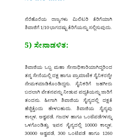
ನೆರೆಹೊರೆಯ ರಾಜ್ಯಗಳು ಮಿಲಿಟರಿ ತೆರಿಗೆಯಾಗಿ
ಶಿವಾಜಿಗೆ 1/10 ಭಾಗದಷ್ಟು ತೆರಿಗೆಯನ್ನು ಸಲ್ಲಿಸುವುದು.
5) ಸೇನಾಡಳಿತ:
ಶಿವಾಜಿಯ ಒಬ್ಬ ಮಹಾ ಸೇನಾಧಿಕಾರಿಯಾಗಿದ್ದರಿಂದ
ತನ್ನ ಸೇನೆಯಲ್ಲಿ ದಕ್ಷ ಹಾಗೂ ಪ್ರಾಮಾಣಿಕ ಸೈನಿಕರನ್ನೇ
ನೇಮಕಮಾಡಿಕೊಂಡಿದ್ದನು. ಸೈನಿಕರಿಗೆ ಜಹಗೀರು
ಬದಲಾಗಿ ವೇತನವನ್ನು ನೀಡುವ ಪದ್ಧತಿಯನ್ನು ಜಾರಿಗೆ
ತಂದನು. ಹೀಗಾಗಿ ಶಿವಾಜಿಯ ಸೈನ್ಯದಲ್ಲಿ ದಕ್ಷತೆ
ಹೆಚ್ಚಿತ್ತೆಂದು ಹೇಳಬಹುದು. ಶಿವಾಜಿಯ ಸೈನ್ಯವು
ಕಾಲ್ಗಳ, ಅಶ್ವಪಡೆ, ಗಜದಳ ಹಾಗೂ ಒಂಟೆಪಡೆಗಳನ್ನು
ಒಳಗೊಂಡಿತ್ತು. ಇವನ ಸೈನ್ಯದಲ್ಲಿ 10000 ಕಾಲ್ದಳ,
30000 ಅಶ್ವಪಡೆ, 300 ಒಂಟೆಪಡೆ ಹಾಗೂ 1260