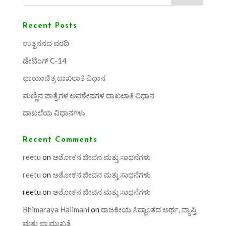
Recent Posts
ಉತ್ಖನನದ ವರದಿ
ಡೇಟಿಂಗ್ C-14
ಛಾಯಾಚಿತ್ರ ದಾಖಲಾತಿ ವಿಧಾನ
ಮಣ್ಣಿನ ಪಾತ್ರೆಗಳ ಅವಶೇಷಗಳ ದಾಖಲಾತಿ ವಿಧಾನ
ದಾಖಲೆಯ ವಿಧಾನಗಳು
Recent Comments
reetu
on
ಅಶೋಕನ ಜೀವನ ಮತ್ತು ಸಾಧನೆಗಳು
reetu
on
ಅಶೋಕನ ಜೀವನ ಮತ್ತು ಸಾಧನೆಗಳು
reetu
on
ಅಶೋಕನ ಜೀವನ ಮತ್ತು ಸಾಧನೆಗಳು
Bhimaraya Halimani
on
ರಾಜಕೀಯ ಸಿದ್ಧಾಂತದ ಅರ್ಥ, ವ್ಯಾಪ್ತಿ
ಮತ್ತು ಪ್ರಾಮುಖ್ಯತೆ