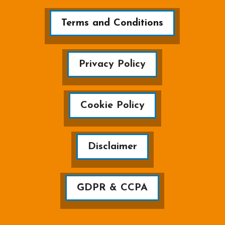
Terms and Conditions
Privacy Policy
Cookie Policy
Disclaimer
GDPR & CCPA