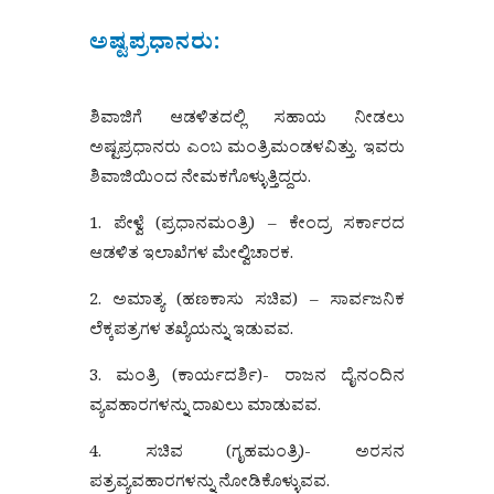
ಅಷ್ಟಪ್ರಧಾನರು:
ಶಿವಾಜಿಗೆ ಆಡಳಿತದಲ್ಲಿ ಸಹಾಯ ನೀಡಲು
ಅಷ್ಟಪ್ರಧಾನರು ಎಂಬ ಮಂತ್ರಿಮಂಡಳವಿತ್ತು. ಇವರು
ಶಿವಾಜಿಯಿಂದ ನೇಮಕಗೊಳ್ಳುತ್ತಿದ್ದರು.
1. ಪೇಳ್ವೆ (ಪ್ರಧಾನಮಂತ್ರಿ) – ಕೇಂದ್ರ ಸರ್ಕಾರದ
ಆಡಳಿತ ಇಲಾಖೆಗಳ ಮೇಲ್ವಿಚಾರಕ.
2. ಅಮಾತ್ಯ (ಹಣಕಾಸು ಸಚಿವ) – ಸಾರ್ವಜನಿಕ
ಲೆಕ್ಕಪತ್ರಗಳ ತಖ್ಯೆಯನ್ನು ಇಡುವವ.
3. ಮಂತ್ರಿ (ಕಾರ್ಯದರ್ಶಿ)- ರಾಜನ ದೈನಂದಿನ
ವ್ಯವಹಾರಗಳನ್ನು ದಾಖಲು ಮಾಡುವವ.
4. ಸಚಿವ (ಗೃಹಮಂತ್ರಿ)- ಅರಸನ
ಪತ್ರವ್ಯವಹಾರಗಳನ್ನು ನೋಡಿಕೊಳ್ಳುವವ.