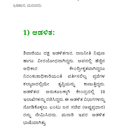
ಇತಿಹಾಸ
,
ಮರಾಠರು
1) ಆಡಳಿತ:
ಶಿವಾಜಿಯು ದಕ್ಷ ಆಡಳಿತಗಾರ, ರಾಜನೀತಿ ನಿಪುಣ
ಹಾಗೂ ವೀರಯೋಧನಾಗಿದ್ದನು. ಅವನಲ್ಲಿ ಹೆಚ್ಚಿನ
ಅಧಿಕಾರ ಕೇಂದ್ರೀಕೃತವಾಗಿದ್ದರೂ
ನಿರಂಕುಶಾಧಿಕಾರಿಯಂತೆ ವರ್ತಿಸಲಿಲ್ಲ. ಪ್ರಜೆಗಳ
ಕಲ್ಯಾಣದಲ್ಲಿಯೇ ತೃಪ್ತಿಯನ್ನು ಕಾಣುತ್ತಿದ್ದನು.
ಆಡಳಿತದ ಅನುಕೂಲಕ್ಕಾಗಿ ಕೇಂದ್ರದಲ್ಲಿ 18
ಇಲಾಖೆಗಳನ್ನು ರಚಿಸಿದ್ದನು. ಈ ಆಡಳಿತ ವಿಭಾಗಗಳನ್ನು
ನೋಡಿಕೊಳ್ಳಲು ಎಂಟು ಜನ ಸಚಿವ (ಅಷ್ಟಪ್ರಧಾನ)
ರನ್ನು ನೇಮಿಸಿದನು. ಮರಾಠಿ ಇವರ ಆಡಳಿತ
ಭಾಷೆಯಾಗಿತ್ತು.