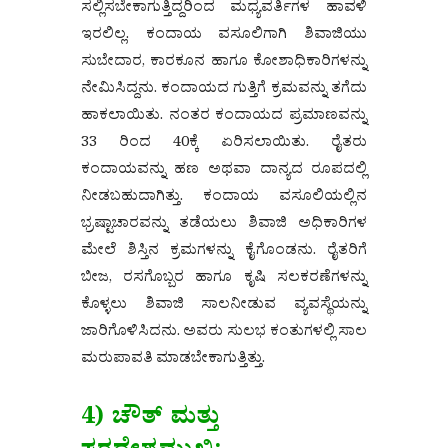
ಸಲ್ಲಿಸಬೇಕಾಗುತ್ತಿದ್ದರಿಂದ ಮಧ್ಯವರ್ತಿಗಳ ಹಾವಳಿ
ಇರಲಿಲ್ಲ. ಕಂದಾಯ ವಸೂಲಿಗಾಗಿ ಶಿವಾಜಿಯು
ಸುಬೇದಾರ, ಕಾರಕೂನ ಹಾಗೂ ಕೋಶಾಧಿಕಾರಿಗಳನ್ನು
ನೇಮಿಸಿದ್ದನು. ಕಂದಾಯದ ಗುತ್ತಿಗೆ ಕ್ರಮವನ್ನು ತಗೆದು
ಹಾಕಲಾಯಿತು. ನಂತರ ಕಂದಾಯದ ಪ್ರಮಾಣವನ್ನು
33 ರಿಂದ 40ಕ್ಕೆ ಏರಿಸಲಾಯಿತು. ರೈತರು
ಕಂದಾಯವನ್ನು ಹಣ ಅಥವಾ ದಾನ್ಯದ ರೂಪದಲ್ಲಿ
ನೀಡಬಹುದಾಗಿತ್ತು. ಕಂದಾಯ ವಸೂಲಿಯಲ್ಲಿನ
ಭ್ರಷ್ಟಾಚಾರವನ್ನು ತಡೆಯಲು ಶಿವಾಜಿ ಅಧಿಕಾರಿಗಳ
ಮೇಲೆ ಶಿಸ್ತಿನ ಕ್ರಮಗಳನ್ನು ಕೈಗೊಂಡನು. ರೈತರಿಗೆ
ಬೀಜ, ರಸಗೊಬ್ಬರ ಹಾಗೂ ಕೃಷಿ ಸಲಕರಣೆಗಳನ್ನು
ಕೊಳ್ಳಲು ಶಿವಾಜಿ ಸಾಲನೀಡುವ ವ್ಯವಸ್ಥೆಯನ್ನು
ಜಾರಿಗೊಳಿಸಿದನು. ಅವರು ಸುಲಭ ಕಂತುಗಳಲ್ಲಿ ಸಾಲ
ಮರುಪಾವತಿ ಮಾಡಬೇಕಾಗುತ್ತಿತ್ತು.
4) ಚೌತ್ ಮತ್ತು