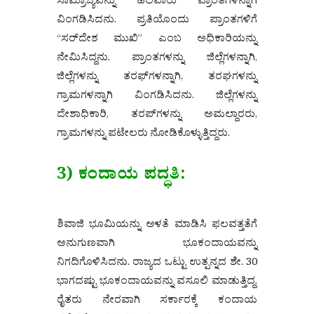
ಸಾಮ್ರಾಜ್ಯವನ್ನು ಹಲವಾರು ಪ್ರಾಂತಗಳನ್ನಾಗಿ
ವಿಂಗಡಿಸಿದನು. ಪ್ರತಿಯೊಂದು ಪ್ರಾಂತಗಳಿಗೆ
“ಸರ್‌ದೇಶ ಮುಖಿ” ಎಂಬ ಅಧಿಕಾರಿಯನ್ನು
ನೇಮಿಸಿದ್ದನು. ಪ್ರಾಂತಗಳನ್ನು ಜಿಲ್ಲೆಗಳನ್ನಾಗಿ,
ಜಿಲ್ಲೆಗಳನ್ನು ತರಫ್‌ಗಳನ್ನಾಗಿ, ತರಘಗಳನ್ನು
ಗ್ರಾಮಗಳನ್ನಾಗಿ ವಿಂಗಡಿಸಿದನು. ಜಿಲ್ಲೆಗಳನ್ನು
ದೇಶಾಧಿಕಾರಿ, ತರಪ್‌ಗಳನ್ನು ಅಮಲ್ದಾರರು,
ಗ್ರಾಮಗಳನ್ನು ಪಟೇಲರು ನೋಡಿಕೊಳ್ಳುತ್ತಿದ್ದರು.
3) ಕಂದಾಯ ಪದ್ಧತಿ:
ಶಿವಾಜಿ ಭೂಮಿಯನ್ನು ಅಳತೆ ಮಾಡಿಸಿ ಫಲವತ್ತತೆಗೆ
ಅನುಗುಣವಾಗಿ ಭೂಕಂದಾಯವನ್ನು
ನಿಗದಿಗೊಳಿಸಿದನು. ರಾಜ್ಯದ ಒಟ್ಟು ಉತ್ಪನ್ನದ ಶೇ. 30
ಭಾಗದಷ್ಟು ಭೂಕಂದಾಯವನ್ನು ವಸೂಲಿ ಮಾಡುತ್ತಿದ್ದ.
ರೈತರು ನೇರವಾಗಿ ಸರ್ಕಾರಕ್ಕೆ ಕಂದಾಯ