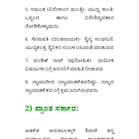
5. ಸಮಂತ (ವಿದೇಶಾಂಗ ಮಂತ್ರಿ)- ಯುದ್ಧ, ಶಾಂತಿ,
ಒಪ್ಪಂದ ಹಾಗೂ ವಿದೇಶಿವ್ಯವಹಾರ
ನೋಡಿಕೊಳ್ಳುವುದು.
6. ಸೇನಾಪತಿ (ದಂಡನಾಯಕ)- ಸೈನ್ಯ ಸಂಘಟನೆ,
ಯುದ್ಧತಂತ್ರ, ಸೈನಿಕರ ಸಂಬಳ ಬಟವಾಡೆ ಮಾಡುವವ
7. ಪಂಡಿತ್‌ ರಾವ್ (ಪುರೋಹಿತ)- ಧಾರ್ಮಿಕ
ವಿಷಯಗಳ ಬಗ್ಗೆ ಅರಸನಿಗೆ ಮಾಹಿತಿ ನೀಡುವವ.
8. ನ್ಯಾಯಾದೀಶ (ನ್ಯಾಯಾಡಳಿತವರಿಷ್ಠ)- ರಾಜ್ಯದ
ನ್ಯಾಯಾಡಳಿತದ ಬಗ್ಗೆ ಕ್ರಮ ಜರುಗಿಸುವವರು.
2) ಪ್ರಾಂತ ಸರ್ಕಾರ:
ಆಡಳಿತ ಅನುಕೂಲಕ್ಕಾಗಿ ಶಿವಾಜಿ ತನ್ನ