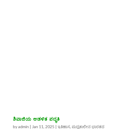
ಶಿವಾಜಿಯ ಆಡಳಿತ ಪದ್ಧತಿ
by
admin
|
Jan 11, 2025
|
ಇತಿಹಾಸ
,
ಮಧ್ಯಕಾಲೀನ ಭಾರತದ