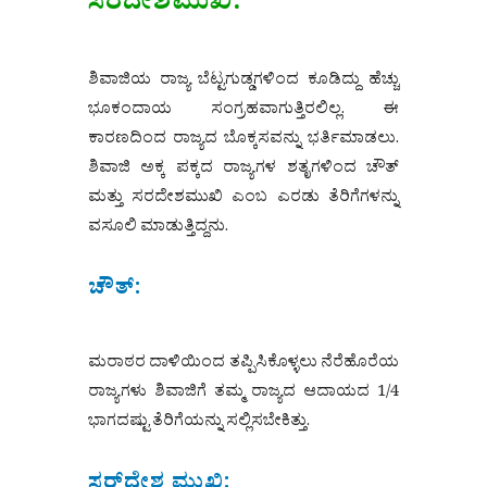
ಸರದೇಶಮುಖಿ:
ಶಿವಾಜಿಯ ರಾಜ್ಯ ಬೆಟ್ಟಗುಡ್ಡಗಳಿಂದ ಕೂಡಿದ್ದು ಹೆಚ್ಚು
ಭೂಕಂದಾಯ ಸಂಗ್ರಹವಾಗುತ್ತಿರಲಿಲ್ಲ. ಈ
ಕಾರಣದಿಂದ ರಾಜ್ಯದ ಬೊಕ್ಕಸವನ್ನು ಭರ್ತಿಮಾಡಲು.
ಶಿವಾಜಿ ಅಕ್ಕ ಪಕ್ಕದ ರಾಜ್ಯಗಳ ಶತೃಗಳಿಂದ ಚೌತ್
ಮತ್ತು ಸರದೇಶಮುಖಿ ಎಂಬ ಎರಡು ತೆರಿಗೆಗಳನ್ನು
ವಸೂಲಿ ಮಾಡುತ್ತಿದ್ದನು.
ಚೌತ್:
ಮರಾಠರ ದಾಳಿಯಿಂದ ತಪ್ಪಿಸಿಕೊಳ್ಳಲು ನೆರೆಹೊರೆಯ
ರಾಜ್ಯಗಳು ಶಿವಾಜಿಗೆ ತಮ್ಮ ರಾಜ್ಯದ ಆದಾಯದ 1/4
ಭಾಗದಷ್ಟು ತೆರಿಗೆಯನ್ನು ಸಲ್ಲಿಸಬೇಕಿತ್ತು.
ಸರ್‌ದೇಶ ಮುಖಿ: