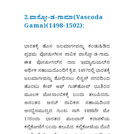
2.ವಾಸ್ಕೋ-ಡ-ಗಾಮಾ(Vascoda
Gama)(1498-1502):
ಭಾರತಕ್ಕೆ ಹೊಸ ಜಲಮಾರ್ಗವನ್ನು ಕಂಡುಹಿಡಿದ
ಪ್ರಥಮ ಪೋರ್ಚುಗೀಸ ನಾವಿಕ ವಾಸ್ಕೋ-ಡ-ಗಾಮ.
ಈತ ಪೋರ್ಚುಗಲ್‌ನ ರಾಜ ಇಮ್ಯಾನುಯಲ್‌ನ
ಆರ್ಥಿಕ ಸಹಾಯದೊಂದಿಗೆ ಕ್ರಿ.ಶ. 1497ರಲ್ಲಿ ಭಾರತಕ್ಕೆ
ಜಲಮಾರ್ಗವನ್ನು ಶೋಧಿಸಲು ಲಿಸ್ಟನ್ ನಗರದಿಂದ
ಹೊರಟು ಕೇಪ್ ಆಫ್ ಗುಡ್‌ಹೋಪ್ ಭೂಶಿರದ
ಮೂಲಕ ಮೋಸಾಂಬಿಕಕ್ಕೆ ಬಂದು ತಲುಪಿದನು.
ಅನಂತರ ಅರಬ್ ನಾವಿಕನ ಸಹಾಯದಿಂದ
ಅರಬ್ಬಿಸಮುದ್ರದ ಗುಂಟ ಸಾಗಿ 1498ನೇ ಮೇ
17ರಂದು ಭಾರತದ ಮಲಬಾರ್ ಕರಾವಳಿಯ
ಕಲ್ಲಿಕೋಟೆಗೆ ಬಂದು ತಲುಪಿದ. ಕಲ್ಲಿಕೋಟೆಯ ದೊರೆ