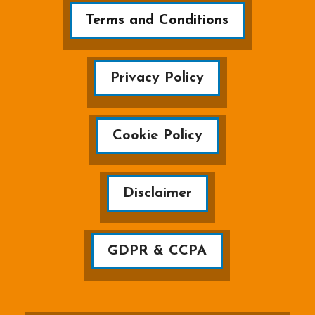
Terms and Conditions
Privacy Policy
Cookie Policy
Disclaimer
GDPR & CCPA