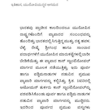
ಇತಿಹಾಸ
,
ಯುರೋಪಿಯನ್ನರ ಆಗಮನ
ಭಾರತವು ಪ್ರಾಚೀನ ಕಾಲದಿಂದಲೂ ಯುರೋಪಿನ
ರಾಷ್ಟ್ರಗಳೊಂದಿಗೆ ವ್ಯಾಪಾರದ ಸಂಬಂಧವನ್ನು
ಹೊಂದಿತ್ತು. ಭಾರತದಲ್ಲಿ ಸಿಗುತ್ತಿದ್ದ ಮುತ್ತು, ರತ್ನ, ಹವಳ,
ಬೆಳ್ಳಿ, ರೇಷ್ಮೆ, ಶ್ರೀಗಂಧ ಹಾಗೂ ಸಾಂಬಾರ
ಪದಾರ್ಥಗಳಿಗೆ ಯುರೋಪಿನ ಮಾರುಕಟ್ಟೆಗಳಲ್ಲಿ ಬಾರೀ
ಬೇಡಿಕೆಯಿತ್ತು. ಈ ವ್ಯಾಪಾರ ಕಾನ್ ಸ್ಟಾಂಟಿನೋಪಲ್
ಮಾರ್ಗದ ಮೂಲಕ ನಡೆಯುತ್ತಿತ್ತು. ಇದು ಪೂರ್ವ
ಹಾಗೂ ಪಶ್ಚಿಮನಾಡುಗಳ ನಡುವಿನ ಪ್ರಮುಖ
ವ್ಯಾಪಾರಿ ಮಾರ್ಗವನ್ನು ಕಲ್ಪಿಸಿತ್ತು. ಕ್ರಿ.ಶ. 1453ರಲ್ಲಿ
ಅಟೋಮನ್ ತುರ್ಕರು ಕಾನ್ ಸ್ಟಾಂಟಿನೋಪಲ್‌ನ್ನು
ವಶಪಡಿಸಿಕೊಂಡು ಪೂರ್ವ ಹಾಗೂ ಪಶ್ಚಿಮ ನಾಡುಗಳ
ನಡುವಿನ ವ್ಯಾಪಾರಿ ಮಾರ್ಗವನ್ನು ಮುಚ್ಚಿದರು.
ಇದರಿಂದ ಪೂರ್ವದ ಪ್ರಮುಖ ವಸ್ತುಗಳು