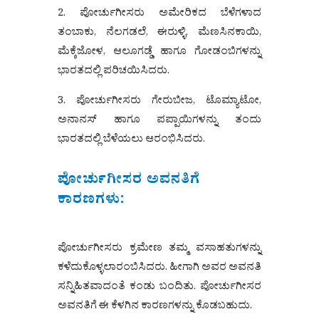
2. ಪೋರ್ಚುಗೀಸರು ಅಮೇರಿಕದ ಬೆಳೆಗಳಾದ
ತಂಬಾಕು, ನೆಲಗಡಲೆ, ಈರುಳ್ಳಿ, ಮೆಣಸಿನಕಾಯಿ,
ಮೆಕ್ಕೆಜೋಳ, ಆಲೂಗಡ್ಡೆ ಹಾಗೂ ಗೋಡಂಬಿಗಳನ್ನು
ಭಾರತದಲ್ಲಿ ಪರಿಚಯಿಸಿದರು.
3. ಪೋರ್ಚುಗೀಸರು ಗೇರುಬೀಜ, ಟೊಮ್ಯಾಟೋ,
ಅನಾನಸ್ ಹಾಗೂ ಪಪ್ಪಾಯಿಗಳನ್ನು ತಂದು
ಭಾರತದಲ್ಲಿ ಬೆಳೆಯಲು ಆರಂಭಿಸಿದರು.
ಪೋರ್ಚುಗೀಸರ ಅವನತಿಗೆ
ಕಾರಣಗಳು:
ಪೋರ್ಚುಗೀಸರು ಕ್ರಮೇಣ ತಮ್ಮ ವಸಾಹತುಗಳನ್ನು
ಕಳೆದುಕೊಳ್ಳಲಾರಂಬಿಸಿದರು. ಹೀಗಾಗಿ ಅವರ ಅವನತಿ
ಸನ್ನಿಹಿತವಾದಂತೆ ಕಂಡು ಬಂದಿತು. ಪೋರ್ಚುಗೀಸರ
ಅವನತಿಗೆ ಈ ಕೆಳಗಿನ ಕಾರಣಗಳನ್ನು ಕೊಡಬಹುದು.