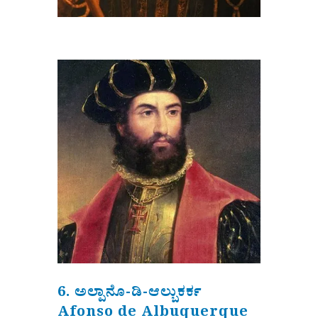
6. ಅಲ್ಪಾನೊ-ಡಿ-ಆಲ್ಬುಕರ್ಕ
Afonso de Albuquerque