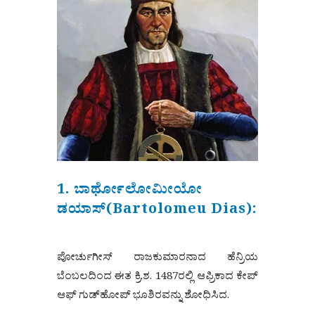
1. ಬಾರ್ಥೋಲೋಮೀಯೋ
ಡಯಾಸ್(Bartolomeu Dias):
ಪೋರ್ಚುಗೀಸ್ ರಾಜಕುಮಾರನಾದ ಹೆನ್ರಿಯ
ಬೆಂಬಲದಿಂದ ಈತ ಕ್ರಿ.ಶ. 1487ರಲ್ಲಿ ಆಫ್ರಿಕಾದ ಕೇಪ್
ಆಫ್ ಗುಡ್‌ಹೋಪ್ ಭೂಶಿರವನ್ನು ಶೋಧಿಸಿದ.