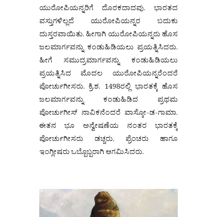
ಯುರೋಪಿಯನ್ನರಿಗೆ ದೊರಕದಾದವು. ಭಾರತದ
ವಸ್ತುಗಳಿಲ್ಲದೆ ಯುರೋಪಿಯನ್ನರ ಬದುಕು
ದುಸ್ತರವಾಯಿತು. ಹೀಗಾಗಿ ಯುರೋಪಿಯನ್ನರು ಹೊಸ
ಜಲಮಾರ್ಗವನ್ನು ಕಂಡುಹಿಡಿಯಲು ಪ್ರಯತ್ನಿಸಿದರು.
ಹೀಗೆ ಸಮುದ್ರಮಾರ್ಗವನ್ನು ಕಂಡುಹಿಡಿಯಲು
ಪ್ರಯತ್ನಿಸಿದ ಮೊದಲ ಯುರೋಪಿಯನ್ನರೆಂದರೆ
ಪೋರ್ಚುಗೀಸರು. ಕ್ರಿ.ಶ. 1498ರಲ್ಲಿ ಭಾರತಕ್ಕೆ ಹೊಸ
ಜಲಮಾರ್ಗವನ್ನು ಕಂಡುಹಿಡಿದ ಪ್ರಥಮ
ಪೋರ್ಚುಗೀಸ್ ನಾವಿಕನೆಂದರೆ ವಾಸ್ಕೋ-ಡ-ಗಾಮಾ.
ಈತನ ಭೂ ಅನ್ವೇಷಣೆಯ ನಂತರ ಭಾರತಕ್ಕೆ
ಪೋರ್ಚುಗೀಸರು ಡಚ್ಚರು, ಫ್ರೆಂಚರು ಹಾಗೂ
ಇಂಗ್ಲೀಷರು ಒಬ್ಬೊಬ್ಬರಾಗಿ ಆಗಮಿಸಿದರು.