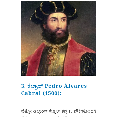
3. ಕೆಬ್ರಾಲ್ Pedro Álvares
Cabral (1500):
ಪೆಟ್ರೋ ಅಲ್ವಾರಿಸ್ ಕೆಬ್ರಾಲ್ ತನ್ನ 13 ನೌಕೆಗಳೊಂದಿಗೆ