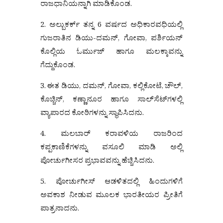
ರಾಜಧಾನಿಯನ್ನಾಗಿ ಮಾಡಿಕೊಂಡ.
2. ಅಲ್ಬುಕರ್ಕ್ ತನ್ನ 6 ವರ್ಷದ ಅಧಿಕಾರವಧಿಯಲ್ಲಿ
ಗುಜರಾತಿನ ಡಿಯು-ದಮನ್, ಗೋವಾ, ಪರ್ಶಿಯನ್
ಕೊಲ್ಲಿಯ ಓರ್ಮುಜ್ ಹಾಗೂ ಮಲಕ್ಕಾವನ್ನು
ಗೆದ್ದುಕೊಂಡ.
3. ಈತ ಡಿಯು, ದಮನ್, ಗೋವಾ, ಕಲ್ಲಿಕೋಟೆ, ಚೌಲ್,
ಕೊಚ್ಚಿನ್, ಕಣ್ಣಾನೂರ ಹಾಗೂ ಸಾಲ್‌ಸೆಟ್‌ಗಳಲ್ಲಿ
ವ್ಯಾಪಾರದ ಕೋಠಿಗಳನ್ನು ಸ್ಥಾಪಿಸಿದನು.
4. ಮಲಬಾರ್ ಕರಾವಳಿಯ ರಾಜರಿಂದ
ಕಪ್ಪಕಾಣಿಕೆಗಳನ್ನು ವಸೂಲಿ ಮಾಡಿ ಅಲ್ಲಿ
ಪೋರ್ಚುಗೀಸರ ಪ್ರಭಾವವನ್ನು ಹೆಚ್ಚಿಸಿದನು.
5. ಪೋರ್ಚುಗೀಸ್ ಆಡಳಿತದಲ್ಲಿ ಹಿಂದುಗಳಿಗೆ
ಅವಕಾಶ ನೀಡುವ ಮೂಲಕ ಭಾರತೀಯರ ಪ್ರೀತಿಗೆ
ಪಾತ್ರನಾದನು.