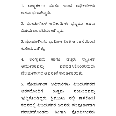
1. ಅಲ್ಬುಕರ್ಕನ ನಂತರ ಬಂದ ಅಧಿಕಾರಿಗಳು
ಅಸಮರ್ಥರಾಗಿದ್ದರು.
2. ಪೋರ್ಚುಗೀಸ್ ಅಧಿಕಾರಿಗಳು ಭ್ರಷ್ಟರೂ ಹಾಗೂ
ವಿಷಯ ಲಂಪಟರೂ ಆಗಿದ್ದರು.
3. ಪೋರ್ಚುಗೀಸರ ಧಾರ್ಮಿಕ ನೀತಿ ಅಸಹನೆಯಿಂದ
ಕೂಡಿದುದಾಗಿತ್ತು.
4. ಇಂಗ್ಲೀಷರು ಹಾಗೂ ಡಚ್ಚರು ಸ್ಪ್ಯಾನಿಷ್
ಆರ್ಮುಡಾವನ್ನು ವಶಪಡಿಸಿಕೊಂಡುದುದು
ಪೋರ್ಚುಗೀಸರ ಅವನತಿಗೆ ಕಾರಣವಾಯಿತು.
5. ಪೋರ್ಚುಗೀಸ್ ಅಧಿಕಾರಿಗಳು ವಿಜಯನಗರದ
ಅರಸರೊಂದಿಗೆ ಉತ್ತಮ ಸಂಬಂಧವನ್ನು
ಇಟ್ಟುಕೊಂಡಿದ್ದರು. ಕ್ರಿ.ಶ.1565 ರಲ್ಲಿ ತಾಳಿಕೋಟೆ
ಕದನದಲ್ಲಿ ವಿಜಯನಗರ ಅರಸರು ಸಂಪೂರ್ಣವಾಗಿ
ಪರಾಭವಗೊಂಡರು. ಹೀಗಾಗಿ ಪೋರ್ಚುಗೀಸರು