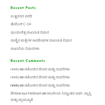
Recent Posts
ಉತ್ಖನನದ ವರದಿ
ಡೇಟಿಂಗ್ C-14
ಛಾಯಾಚಿತ್ರ ದಾಖಲಾತಿ ವಿಧಾನ
ಮಣ್ಣಿನ ಪಾತ್ರೆಗಳ ಅವಶೇಷಗಳ ದಾಖಲಾತಿ ವಿಧಾನ
ದಾಖಲೆಯ ವಿಧಾನಗಳು
Recent Comments
reetu
on
ಅಶೋಕನ ಜೀವನ ಮತ್ತು ಸಾಧನೆಗಳು
reetu
on
ಅಶೋಕನ ಜೀವನ ಮತ್ತು ಸಾಧನೆಗಳು
reetu
on
ಅಶೋಕನ ಜೀವನ ಮತ್ತು ಸಾಧನೆಗಳು
Bhimaraya Halimani
on
ರಾಜಕೀಯ ಸಿದ್ಧಾಂತದ ಅರ್ಥ, ವ್ಯಾಪ್ತಿ
ಮತ್ತು ಪ್ರಾಮುಖ್ಯತೆ