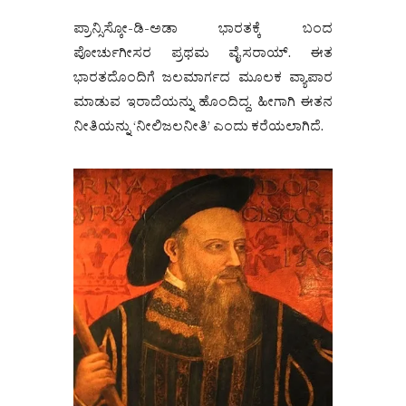
ಪ್ರಾನ್ಸಿಸ್ಕೋ-ಡಿ-ಅಡಾ ಭಾರತಕ್ಕೆ ಬಂದ
ಪೋರ್ಚುಗೀಸರ ಪ್ರಥಮ ವೈಸರಾಯ್. ಈತ
ಭಾರತದೊಂದಿಗೆ ಜಲಮಾರ್ಗದ ಮೂಲಕ ವ್ಯಾಪಾರ
ಮಾಡುವ ಇರಾದೆಯನ್ನು ಹೊಂದಿದ್ದ. ಹೀಗಾಗಿ ಈತನ
ನೀತಿಯನ್ನು ‘ನೀಲಿಜಲನೀತಿ’ ಎಂದು ಕರೆಯಲಾಗಿದೆ.