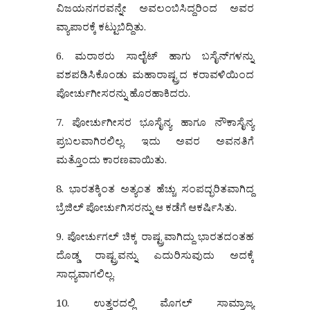
ವಿಜಯನಗರವನ್ನೇ ಅವಲಂಬಿಸಿದ್ದರಿಂದ ಅವರ
ವ್ಯಾಪಾರಕ್ಕೆ ಕಟ್ಟುಬಿದ್ದಿತು.
6. ಮರಾಠರು ಸಾಲೈಟ್ ಹಾಗು ಬಸೈನ್‌ಗಳನ್ನು
ವಶಪಡಿಸಿಕೊಂಡು ಮಹಾರಾಷ್ಟ್ರದ ಕರಾವಳಿಯಿಂದ
ಪೋರ್ಚುಗೀಸರನ್ನು ಹೊರಹಾಕಿದರು.
7. ಪೋರ್ಚುಗೀಸರ ಭೂಸೈನ್ಯ ಹಾಗೂ ನೌಕಾಸೈನ್ಯ
ಪ್ರಬಲವಾಗಿರಲಿಲ್ಲ. ಇದು ಅವರ ಅವನತಿಗೆ
ಮತ್ತೊಂದು ಕಾರಣವಾಯಿತು.
8. ಭಾರತಕ್ಕಿಂತ ಅತ್ಯಂತ ಹೆಚ್ಚು ಸಂಪದ್ಭರಿತವಾಗಿದ್ದ
ಬ್ರೆಜಿಲ್ ಪೋರ್ಚುಗಿಸರನ್ನು ಆ ಕಡೆಗೆ ಆಕರ್ಷಿಸಿತು.
9. ಪೋರ್ಚುಗಲ್ ಚಿಕ್ಕ ರಾಷ್ಟ್ರವಾಗಿದ್ದು ಭಾರತದಂತಹ
ದೊಡ್ಡ ರಾಷ್ಟ್ರವನ್ನು ಎದುರಿಸುವುದು ಅದಕ್ಕೆ
ಸಾಧ್ಯವಾಗಲಿಲ್ಲ.
10. ಉತ್ತರದಲ್ಲಿ ಮೊಗಲ್ ಸಾಮ್ರಾಜ್ಯ