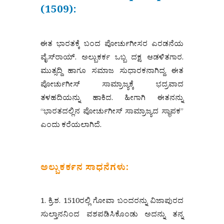
(1509):
ಈತ ಭಾರತಕ್ಕೆ ಬಂದ ಪೋರ್ಚುಗೀಸರ ಎರಡನೆಯ
ವೈಸ್‌ರಾಯ್. ಅಲ್ಬುಕರ್ಕ ಒಬ್ಬ ದಕ್ಷ ಆಡಳಿತಗಾರ.
ಮುತ್ಸದ್ದಿ ಹಾಗೂ ಸಮಾಜ ಸುಧಾರಕನಾಗಿದ್ದ. ಈತ
ಪೋರ್ಚುಗೀಸ್ ಸಾಮ್ರಾಜ್ಯಕ್ಕೆ ಭದ್ರವಾದ
ತಳಹದಿಯನ್ನು ಹಾಕಿದ. ಹೀಗಾಗಿ ಈತನನ್ನು
“ಭಾರತದಲ್ಲಿನ ಪೋರ್ಚುಗೀಸ್ ಸಾಮ್ರಾಜ್ಯದ ಸ್ಥಾಪಕ”
ಎಂದು ಕರೆಯಲಾಗಿದೆ.
ಅಲ್ಬುಕರ್ಕನ ಸಾಧನೆಗಳು:
1. ಕ್ರಿ.ಶ. 1510ರಲ್ಲಿ ಗೋವಾ ಬಂದರನ್ನು ವಿಜಾಪುರದ
ಸುಲ್ತಾನನಿಂದ ವಶಪಡಿಸಿಕೊಂಡು ಅದನ್ನು ತನ್ನ