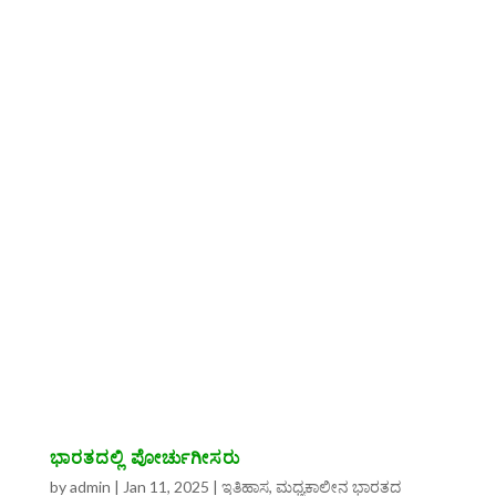
ಭಾರತದಲ್ಲಿ ಪೋರ್ಚುಗೀಸರು
by
admin
|
Jan 11, 2025
|
ಇತಿಹಾಸ
,
ಮಧ್ಯಕಾಲೀನ ಭಾರತದ