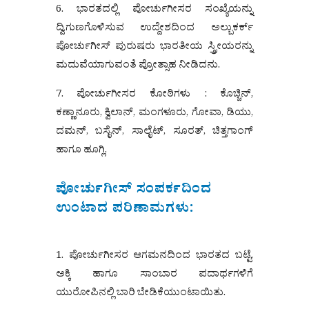
6. ಭಾರತದಲ್ಲಿ ಪೋರ್ಚುಗೀಸರ ಸಂಖ್ಯೆಯನ್ನು
ದ್ವಿಗುಣಗೊಳಿಸುವ ಉದ್ದೇಶದಿಂದ ಅಲ್ಬುಕರ್ಕ್
ಪೋರ್ಚುಗೀಸ್ ಪುರುಷರು ಭಾರತೀಯ ಸ್ತ್ರೀಯರನ್ನು
ಮದುವೆಯಾಗುವಂತೆ ಪ್ರೋತ್ಸಾಹ ನೀಡಿದನು.
7. ಪೋರ್ಚುಗೀಸರ ಕೋಠಿಗಳು : ಕೊಚ್ಚಿನ್,
ಕಣ್ಣಾನೂರು, ಕ್ವಿಲಾನ್, ಮಂಗಳೂರು, ಗೋವಾ, ಡಿಯು,
ದಮನ್, ಬಸೈನ್, ಸಾಲೈಟ್, ಸೂರತ್, ಚಿತ್ತಗಾಂಗ್
ಹಾಗೂ ಹೂಗ್ಲಿ.
ಪೋರ್ಚುಗೀಸ್ ಸಂಪರ್ಕದಿಂದ
ಉಂಟಾದ ಪರಿಣಾಮಗಳು:
1. ಪೋರ್ಚುಗೀಸರ ಆಗಮನದಿಂದ ಭಾರತದ ಬಟ್ಟೆ,
ಅಕ್ಕಿ ಹಾಗೂ ಸಾಂಬಾರ ಪದಾರ್ಥಗಳಿಗೆ
ಯುರೋಪಿನಲ್ಲಿ ಬಾರಿ ಬೇಡಿಕೆಯುಂಟಾಯಿತು.