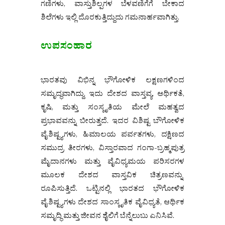
ಗಣಿಗಳು, ವಾಸ್ತುಶಿಲ್ಪಗಳ ಬೆಳವಣಿಗೆಗೆ ಬೇಕಾದ
ಶಿಲೆಗಳು ಇಲ್ಲಿ ದೊರಕುತ್ತಿದ್ದುದು ಗಮನಾರ್ಹವಾಗಿತ್ತು.
ಉಪಸಂಹಾರ
ಭಾರತವು ವಿಭಿನ್ನ ಭೌಗೋಳಿಕ ಲಕ್ಷಣಗಳಿಂದ
ಸಮೃದ್ಧವಾಗಿದ್ದು, ಇದು ದೇಶದ ವಾಸ್ತವ್ಯ, ಆರ್ಥಿಕತೆ,
ಕೃಷಿ, ಮತ್ತು ಸಂಸ್ಕೃತಿಯ ಮೇಲೆ ಮಹತ್ವದ
ಪ್ರಭಾವವನ್ನು ಬೀರುತ್ತದೆ. ಇದರ ವಿಶಿಷ್ಟ ಬೌಗೋಳಿಕ
ವೈಶಿಷ್ಟ್ಯಗಳು, ಹಿಮಾಲಯ ಪರ್ವತಗಳು, ದಕ್ಷಿಣದ
ಸಮುದ್ರ ತೀರಗಳು, ವಿಸ್ತಾರವಾದ ಗಂಗಾ-ಬ್ರಹ್ಮಪುತ್ರ
ಮೈದಾನಗಳು ಮತ್ತು ವೈವಿಧ್ಯಮಯ ಪರಿಸರಗಳ
ಮೂಲಕ ದೇಶದ ವಾಸ್ತವಿಕ ಚಿತ್ರಣವನ್ನು
ರೂಪಿಸುತ್ತಿದೆ. ಒಟ್ಟಿನಲ್ಲಿ ಭಾರತದ ಭೌಗೋಳಿಕ
ವೈಶಿಷ್ಟ್ಯಗಳು ದೇಶದ ಸಾಂಸ್ಕೃತಿಕ ವೈವಿಧ್ಯತೆ, ಆರ್ಥಿಕ
ಸಮೃದ್ಧಿ ಮತ್ತು ಜೀವನ ಶೈಲಿಗೆ ಬೆನ್ನೆಲುಬು ಎನಿಸಿವೆ.