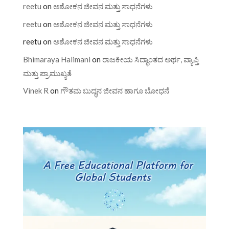
reetu
on
ಅಶೋಕನ ಜೀವನ ಮತ್ತು ಸಾಧನೆಗಳು
reetu
on
ಅಶೋಕನ ಜೀವನ ಮತ್ತು ಸಾಧನೆಗಳು
reetu
on
ಅಶೋಕನ ಜೀವನ ಮತ್ತು ಸಾಧನೆಗಳು
Bhimaraya Halimani
on
ರಾಜಕೀಯ ಸಿದ್ಧಾಂತದ ಅರ್ಥ, ವ್ಯಾಪ್ತಿ
ಮತ್ತು ಪ್ರಾಮುಖ್ಯತೆ
Vinek R
on
ಗೌತಮ ಬುದ್ಧನ ಜೀವನ ಹಾಗೂ ಬೋಧನೆ