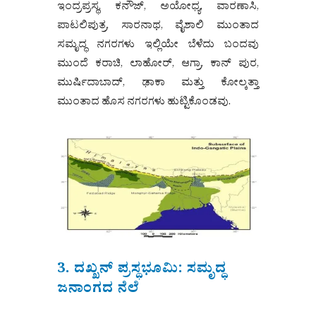
ಇಂದ್ರಪ್ರಸ್ಥ, ಕನೌಜ್, ಅಯೋಧ್ಯ, ವಾರಣಾಸಿ,
ಪಾಟಲಿಪುತ್ರ, ಸಾರನಾಥ, ವೈಶಾಲಿ ಮುಂತಾದ
ಸಮೃದ್ಧ ನಗರಗಳು ಇಲ್ಲಿಯೇ ಬೆಳೆದು ಬಂದವು
ಮುಂದೆ ಕರಾಚಿ, ಲಾಹೋರ್, ಆಗ್ರಾ, ಕಾನ್ ಪುರ,
ಮುರ್ಷಿದಾಬಾದ್, ಢಾಕಾ ಮತ್ತು ಕೋಲ್ಕತ್ತಾ
ಮುಂತಾದ ಹೊಸ ನಗರಗಳು ಹುಟ್ಟಿಕೊಂಡವು.
3. ದಖ್ಖನ್ ಪ್ರಸ್ಥಭೂಮಿ: ಸಮೃದ್ಧ
ಜನಾಂಗದ ನೆಲೆ