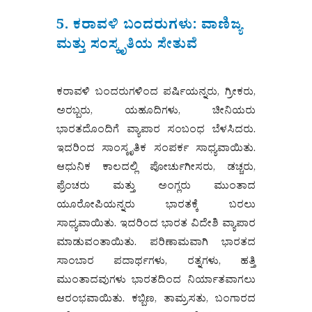
5. ಕರಾವಳಿ ಬಂದರುಗಳು: ವಾಣಿಜ್ಯ
ಮತ್ತು ಸಂಸ್ಕೃತಿಯ ಸೇತುವೆ
ಕರಾವಳಿ ಬಂದರುಗಳಿಂದ ಪರ್ಷಿಯನ್ನರು, ಗ್ರೀಕರು,
ಅರಬ್ಬರು, ಯಹೂದಿಗಳು, ಚೀನಿಯರು
ಭಾರತದೊಂದಿಗೆ ವ್ಯಾಪಾರ ಸಂಬಂಧ ಬೆಳಸಿದರು.
ಇದರಿಂದ ಸಾಂಸ್ಕೃತಿಕ ಸಂಪರ್ಕ ಸಾಧ್ಯವಾಯಿತು.
ಆಧುನಿಕ ಕಾಲದಲ್ಲಿ ಪೋರ್ಚುಗೀಸರು, ಡಚ್ಚರು,
ಫ್ರೆಂಚರು ಮತ್ತು ಅಂಗ್ಲರು ಮುಂತಾದ
ಯೂರೋಪಿಯನ್ನರು ಭಾರತಕ್ಕೆ ಬರಲು
ಸಾಧ್ಯವಾಯಿತು. ಇದರಿಂದ ಭಾರತ ವಿದೇಶಿ ವ್ಯಾಪಾರ
ಮಾಡುವಂತಾಯಿತು. ಪರಿಣಾಮವಾಗಿ ಭಾರತದ
ಸಾಂಬಾರ ಪದಾರ್ಥಗಳು, ರತ್ನಗಳು, ಹತ್ತಿ
ಮುಂತಾದವುಗಳು ಭಾರತದಿಂದ ನಿರ್ಯಾತವಾಗಲು
ಆರಂಭವಾಯಿತು. ಕಬ್ಬಿಣ, ತಾಮ್ರಸತು, ಬಂಗಾರದ