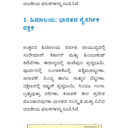
ರಾಜಕೀಯ ಘಟಕಗಳನ್ನು ರೂಪಿಸಿವೆ.
1. ಹಿಮಾಲಯ: ಭಾರತದ ನೈಸರ್ಗಿಕ
ರಕ್ಷಕ
ಉತ್ತರದ ಹಿಮಾಲಯ ಪರ್ವತ, ವಾಯುವ್ಯದಲ್ಲಿ
ಸುಲೇಮಾನ್, ಕಿರ್ತಾರ್ ಮತ್ತು ಹಿಂದೂಕುಷ್
ಕಣಿವೆಗಳು, ಈಶಾನ್ಯದಲ್ಲಿ ಮಣಿಪುರ ಪ್ರಸ್ಥಭೂಮಿ,
ಪೂರ್ವದಲ್ಲಿ ಬಂಗಾಳಕೊಲ್ಲಿ, ಪಶ್ಚಿಮಘಟ್ಟಗಳು,
ಅರಾವಳಿ, ವಿಂಧ್ಯ ಹಾಗೂ ಸಾತ್ಪುರ ಬೆಟ್ಟಗಳು,
ದಕ್ಷಿಣದಲ್ಲಿ ದಖ್ಖನ್ ಪ್ರಸ್ಥಭೂಮಿ, ಸಿಂಧೂ, ಗಂಗಾ,
ಬ್ರಹ್ಮಪುತ್ರಾ ನದಿಗಳು, ಕರಾವಳಿ ತೀರ ಪ್ರದೇಶ
ಮುಂತಾದವುಗಳು ಭಾರತದ ಸಂಸ್ಕೃತಿ ಮತ್ತು ವಿವಿಧ
ರಾಜಕೀಯ ಘಟಕಗಳನ್ನು ರೂಪಿಸಿವೆ.