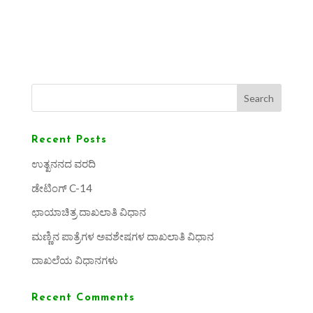
Search
Recent Posts
ಉತ್ಖನನದ ವರದಿ
ಡೇಟಿಂಗ್ C-14
ಛಾಯಾಚಿತ್ರ ದಾಖಲಾತಿ ವಿಧಾನ
ಮಣ್ಣಿನ ಪಾತ್ರೆಗಳ ಅವಶೇಷಗಳ ದಾಖಲಾತಿ ವಿಧಾನ
ದಾಖಲೆಯ ವಿಧಾನಗಳು
Recent Comments