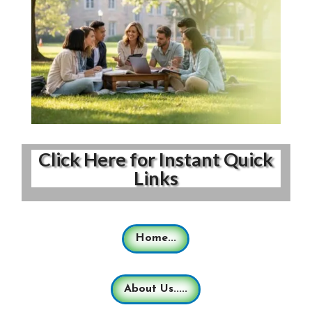
Click Here for Instant Quick
Links
Home...
About Us.....