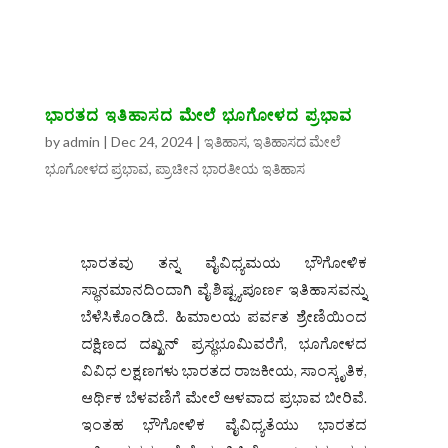
ಭಾರತದ ಇತಿಹಾಸದ ಮೇಲೆ ಭೂಗೋಳದ ಪ್ರಭಾವ
by
admin
|
Dec 24, 2024
|
ಇತಿಹಾಸ
,
ಇತಿಹಾಸದ ಮೇಲೆ
ಭೂಗೋಳದ ಪ್ರಭಾವ
,
ಪ್ರಾಚೀನ ಭಾರತೀಯ ಇತಿಹಾಸ
ಭಾರತವು ತನ್ನ ವೈವಿಧ್ಯಮಯ ಭೌಗೋಳಿಕ
ಸ್ಥಾನಮಾನದಿಂದಾಗಿ ವೈಶಿಷ್ಟ್ಯಪೂರ್ಣ ಇತಿಹಾಸವನ್ನು
ಬೆಳೆಸಿಕೊಂಡಿದೆ. ಹಿಮಾಲಯ ಪರ್ವತ ಶ್ರೇಣಿಯಿಂದ
ದಕ್ಷಿಣದ ದಖ್ಖನ್ ಪ್ರಸ್ಥಭೂಮಿವರೆಗೆ, ಭೂಗೋಳದ
ವಿವಿಧ ಲಕ್ಷಣಗಳು ಭಾರತದ ರಾಜಕೀಯ, ಸಾಂಸ್ಕೃತಿಕ,
ಆರ್ಥಿಕ ಬೆಳವಣಿಗೆ ಮೇಲೆ ಆಳವಾದ ಪ್ರಭಾವ ಬೀರಿವೆ.
ಇಂತಹ ಭೌಗೋಳಿಕ ವೈವಿಧ್ಯತೆಯು ಭಾರತದ