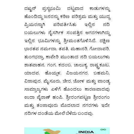
ದಖ್ಖನ್ ಪ್ರಸ್ಥಭೂಮಿ ದಟ್ಟವಾದ ಕಾಡುಗಳನ್ನು
ಹೊಂದಿದ್ದು ಜನರನ್ನು ಕಠಿಣ ಪರಿಶ್ರಮ ಮತ್ತು ಯುದ್ಧ
ಪ್ರಿಯರನ್ನಾಗಿ ಪರಿವರ್ತಿಸಿತು ಇಲ್ಲಿನ ನದಿ
ಬಯಲುಗಳು ನೈಸರ್ಗಿಕ ಸಂಪತ್ತಿನ ಆಗರಗಳಾಗಿದ್ದು
ಇಲ್ಲಿನ ಭೂಮಿಗಳನ್ನು ಶ್ರೀಮಂತಗೊಳಿಸಿದೆ. ದಕ್ಷಿಣ
ಭಾರತವ ನರ್ಮದಾ, ತಪತಿ, ಮಹಾನರಿ, ಗೋದಾವರಿ,
ತುಂಗಭದ್ರಾ, ಕಾವೇರಿ ಮುಂತಾದ ನದಿ ಬಯಲುಗಳು
ಶಾತವಾಹನ, ಗಂಗ, ಕದಂಬ, ಚಾಲುಕ್ಯ, ರಾಷ್ಟ್ರಕೂಟ,
ಯಾದವ, ಹೊಯ್ಸಳ, ವಿಜಯನಗರ, ಬಹಮನಿ,
ವಿಜಾಪುರ, ಮೈಸೂರು, ಚೇರ, ಚೋಳ ಮತ್ತು ಪಾಂಡ್ಯ
ಸಾಮ್ರಾಜ್ಯಗಳು ಏಳಿಗೆ ಹೊಂದಲು ಕಾರಣವಾದವು
ಉದಾ ಪೈಠಾಣ್ ಹಂಪಿ. ಶ್ರೀರಂಗಪಟ್ಟಣ ಶ್ರೀರಂಗಂ
ಮತ್ತು ತಂಜಾವೂರು ಮೊದಲಾದ ನಗರಗಳು ಇದೇ
ನದಿಗಳ ದಂಡೆಯ ಮೇಲೆ ಬೆಳೆದು ಬಂದವು.