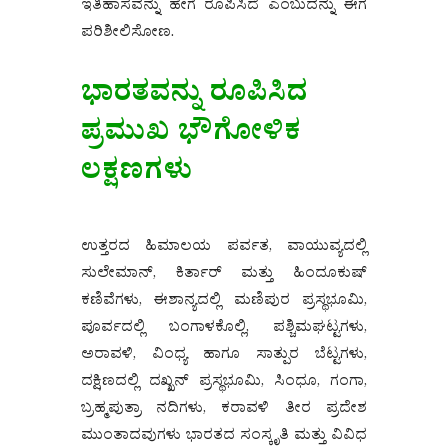
ಇತಿಹಾಸವನ್ನು ಹೇಗೆ ರೂಪಿಸಿದೆ ಎಂಬುದನ್ನು ಈಗ
ಪರಿಶೀಲಿಸೋಣ.
ಭಾರತವನ್ನು ರೂಪಿಸಿದ
ಪ್ರಮುಖ ಭೌಗೋಳಿಕ
ಲಕ್ಷಣಗಳು
ಉತ್ತರದ ಹಿಮಾಲಯ ಪರ್ವತ, ವಾಯುವ್ಯದಲ್ಲಿ
ಸುಲೇಮಾನ್, ಕಿರ್ತಾರ್ ಮತ್ತು ಹಿಂದೂಕುಷ್
ಕಣಿವೆಗಳು, ಈಶಾನ್ಯದಲ್ಲಿ ಮಣಿಪುರ ಪ್ರಸ್ಥಭೂಮಿ,
ಪೂರ್ವದಲ್ಲಿ ಬಂಗಾಳಕೊಲ್ಲಿ, ಪಶ್ಚಿಮಘಟ್ಟಗಳು,
ಅರಾವಳಿ, ವಿಂಧ್ಯ ಹಾಗೂ ಸಾತ್ಪುರ ಬೆಟ್ಟಗಳು,
ದಕ್ಷಿಣದಲ್ಲಿ ದಖ್ಖನ್ ಪ್ರಸ್ಥಭೂಮಿ, ಸಿಂಧೂ, ಗಂಗಾ,
ಬ್ರಹ್ಮಪುತ್ರಾ ನದಿಗಳು, ಕರಾವಳಿ ತೀರ ಪ್ರದೇಶ
ಮುಂತಾದವುಗಳು ಭಾರತದ ಸಂಸ್ಕೃತಿ ಮತ್ತು ವಿವಿಧ