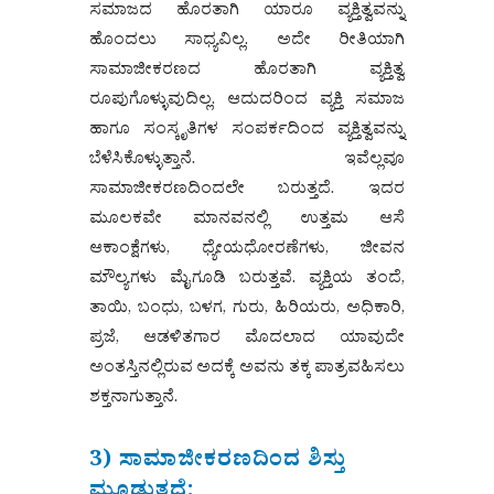
ಸಮಾಜದ ಹೊರತಾಗಿ ಯಾರೂ ವ್ಯಕ್ತಿತ್ವವನ್ನು
ಹೊಂದಲು ಸಾಧ್ಯವಿಲ್ಲ. ಅದೇ ರೀತಿಯಾಗಿ
ಸಾಮಾಜೀಕರಣದ ಹೊರತಾಗಿ ವ್ಯಕ್ತಿತ್ವ
ರೂಪುಗೊಳ್ಳುವುದಿಲ್ಲ. ಆದುದರಿಂದ ವ್ಯಕ್ತಿ ಸಮಾಜ
ಹಾಗೂ ಸಂಸ್ಕೃತಿಗಳ ಸಂಪರ್ಕದಿಂದ ವ್ಯಕ್ತಿತ್ವವನ್ನು
ಬೆಳೆಸಿಕೊಳ್ಳುತ್ತಾನೆ. ಇವೆಲ್ಲವೂ
ಸಾಮಾಜೀಕರಣದಿಂದಲೇ ಬರುತ್ತದೆ. ಇದರ
ಮೂಲಕವೇ ಮಾನವನಲ್ಲಿ ಉತ್ತಮ ಆಸೆ
ಆಕಾಂಕ್ಷೆಗಳು, ಧ್ಯೇಯಧೋರಣೆಗಳು, ಜೀವನ
ಮೌಲ್ಯಗಳು ಮೈಗೂಡಿ ಬರುತ್ತವೆ. ವ್ಯಕ್ತಿಯ ತಂದೆ,
ತಾಯಿ, ಬಂಧು, ಬಳಗ, ಗುರು, ಹಿರಿಯರು, ಅಧಿಕಾರಿ,
ಪ್ರಜೆ, ಆಡಳಿತಗಾರ ಮೊದಲಾದ ಯಾವುದೇ
ಅಂತಸ್ತಿನಲ್ಲಿರುವ ಅದಕ್ಕೆ ಅವನು ತಕ್ಕ ಪಾತ್ರವಹಿಸಲು
ಶಕ್ತನಾಗುತ್ತಾನೆ.
3) ಸಾಮಾಜೀಕರಣದಿಂದ ಶಿಸ್ತು