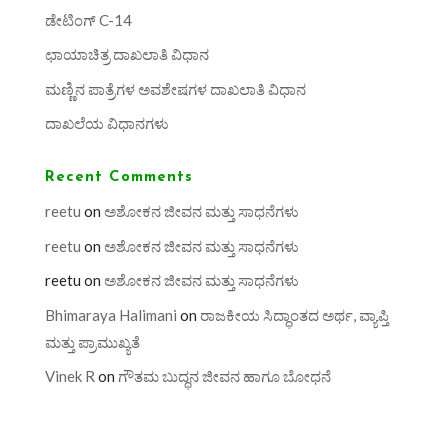
ಡೇಟಿಂಗ್ C-14
ಛಾಯಾಚಿತ್ರ ದಾಖಲಾತಿ ವಿಧಾನ
ಮಣ್ಣಿನ ಪಾತ್ರೆಗಳ ಅವಶೇಷಗಳ ದಾಖಲಾತಿ ವಿಧಾನ
ದಾಖಲೆಯ ವಿಧಾನಗಳು
Recent Comments
reetu
on
ಅಶೋಕನ ಜೀವನ ಮತ್ತು ಸಾಧನೆಗಳು
reetu
on
ಅಶೋಕನ ಜೀವನ ಮತ್ತು ಸಾಧನೆಗಳು
reetu
on
ಅಶೋಕನ ಜೀವನ ಮತ್ತು ಸಾಧನೆಗಳು
Bhimaraya Halimani
on
ರಾಜಕೀಯ ಸಿದ್ಧಾಂತದ ಅರ್ಥ, ವ್ಯಾಪ್ತಿ
ಮತ್ತು ಪ್ರಾಮುಖ್ಯತೆ
Vinek R
on
ಗೌತಮ ಬುದ್ಧನ ಜೀವನ ಹಾಗೂ ಬೋಧನೆ