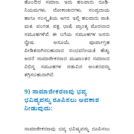
ಹೊಂದಿದ ಸಮಾಜ. ಇದು ಹಲವಾರು ರೂಢಿ-
ನಿಯಮಗಳು, ಲೋಕಾಚಾರಗಳು, ಸಂಪ್ರದಾಯ
ಹಾಗೂ ಸಂಸ್ಕೃತಿಯ ಆಗರ. ಇಲ್ಲಿ ಹಲವಾರು ಜಾತಿ,
ಮತ, ಪಂಗಡ, ಪಕ್ಷ, ಭಾಷೆ, ಪ್ರಾಂತ್ಯ ಮೊದಲಾದ
ಸಮೂಹಗಳಿವೆ. ಈ ಬಗೆಯ ಸಮೂಹಗಳ ಜನರು
ದ್ವೇಷ, ಅಸೂಯೆ, ಪೂರ್ವಾಗ್ರಹ
ಪೀಡಿತರಾಗಿರಬಹುದಾದ ಸಂಭವನೀಯತೆ ಹೆಚ್ಚು.
ಆದರೆ ಸಾಮಾಜೀಕರಣದ ಮುಖಾಂತರ ಸಮಾಜದ
ವಿಭಿನ್ನ ಸಮೂಹಗಳ ನಡುವಿನ ಅಂತರವನ್ನು
ತಗ್ಗಿಸಬಹುದಾಗಿದೆ.
9) ಸಾಮಾಜೀಕರಣವು ಭವ್ಯ
ಭವಿಷ್ಯವನ್ನು ರೂಪಿಸಲು ಅವಕಾಶ
ನೀಡುವುದು:
ಸಾಮಾಜೀಕರಣವು ಭವ್ಯ ಭವಿಷ್ಯವನ್ನು ರೂಪಿಸಲು