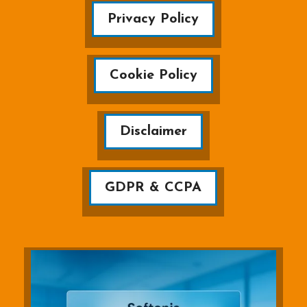
Privacy Policy
Cookie Policy
Disclaimer
GDPR & CCPA