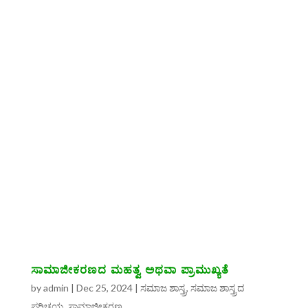
ಸಾಮಾಜೀಕರಣದ ಮಹತ್ವ ಅಥವಾ ಪ್ರಾಮುಖ್ಯತೆ
by
admin
|
Dec 25, 2024
|
ಸಮಾಜ ಶಾಸ್ತ್ರ
,
ಸಮಾಜ ಶಾಸ್ತ್ರದ
ಪರಿಚಯ
,
ಸಾಮಾಜೀಕರಣ