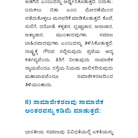
ಅಡಗಿದೆ ಎಂಬುದನ್ನು ಅರ್ಥೈಸಿಕೊಡುತ್ತದೆ. ಬದುಕು-
ಬದುಕಲು ಬಿಡು ಎಂಬ ಧೋರಣೆಯಿಂದ
ನಡೆದುಕೊಳ್ಳಲು ಮನವರಿಕೆ ಮಾಡಿಕೊಡುತ್ತದೆ. ಕೊಲೆ,
ಸುಲಿಗೆ, ದರೋಡೆ, ಕಳ್ಳತನ, ಭ್ರಷ್ಟಾಚಾರ, ಅನಾಚಾರ,
ಅತ್ಯಾಚಾರ, ಮುಂತಾದವುಗಳು ಸಮಾಜ
ಬಾಹಿರವಾದವುಗಳು ಎಂಬುದನ್ನು ತಿಳಿಸಿಕೊಡುತ್ತದೆ.
ರಾಷ್ಟ್ರಕ್ಕೆ ಗೌರವ ಸಲ್ಲಿಸುವುದು ಪ್ರಜೆಯ ಆದ್ಯ
ಕರ್ತವ್ಯವೆಂದು, ತೆರಿಗೆ ನೀಡುವುದು ಸಾಮಾಜಿಕ
ನ್ಯಾಯವೆಂದೂ, ರಸ್ತೆಯ ನಿಯಮ ಪಾಲಿಸದಿರುವುದು
ಮಹಾಪಾಪವೆಂದೂ ಸಮಾಜೀಕರಣದಿಂದ
ತಿಳಿಯಬಹುದು.
8) ಸಾಮಾಜೀಕರಣವು ಸಾಮಾಜಿಕ
ಅಂತರವನ್ನು ಕಡಿಮೆ ಮಾಡುತ್ತದೆ:
ಭಾರತೀಯ ಸಮಾಜವು ವಿವಿಧತೆಯಲ್ಲಿ ಏಕತೆಯನ್ನು