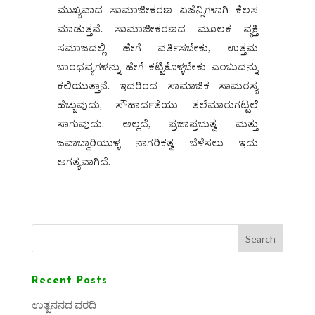
ಮುಖ್ಯವಾದ ಸಾಮಾಜೀಕರಣ ಏಜೆನ್ಸಿಗಳಾಗಿ ಕೆಲಸ
ಮಾಡುತ್ತವೆ. ಸಾಮಾಜೀಕರಣದ ಮೂಲಕ ವ್ಯಕ್ತಿ
ಸಮಾಜದಲ್ಲಿ ಹೇಗೆ ವರ್ತಿಸಬೇಕು, ಉತ್ತಮ
ಬಾಂಧವ್ಯಗಳನ್ನು ಹೇಗೆ ಕಟ್ಟಿಕೊಳ್ಳಬೇಕು ಎಂಬುದನ್ನು
ಕಲಿಯುತ್ತಾನೆ. ಇದರಿಂದ ಸಾಮಾಜಿಕ ಸಾಮರಸ್ಯ
ಹೆಚ್ಚುವುದು, ಸೌಹಾರ್ದತೆಯು ತಲೆಮಾರುಗಟ್ಟಲೆ
ಸಾಗುವುದು. ಅಲ್ಲದೆ, ಪ್ರಜಾಪ್ರಭುತ್ವ ಮತ್ತು
ಜವಾಬ್ದಾರಿಯುಳ್ಳ ನಾಗರಿಕತ್ವ ಬೆಳೆಸಲು ಇದು
ಅಗತ್ಯವಾಗಿದೆ.
Search
Recent Posts
ಉತ್ಖನನದ ವರದಿ