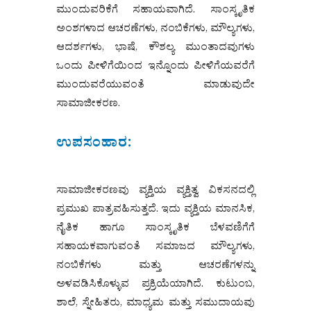
ಮುಂದುವರಿಕೆಗೆ ಸಹಾಯವಾಗಿದೆ. ಸಾಂಸ್ಕೃತಿಕ
ಅಂಶಗಳಾದ ಆಚರಣೆಗಳು, ನಂಬಿಕೆಗಳು, ಮೌಲ್ಯಗಳು,
ಆದರ್ಶಗಳು, ಭಾಷೆ, ಕೌಶಲ್ಯ ಮುಂತಾದವುಗಳು
ಒಂದು ಪೀಳಿಗೆಯಿಂದ ಇನ್ನೊಂದು ಪೀಳಿಗೆಯವರೆಗೆ
ಮುಂದುವರೆಯುವಂತೆ ಮಾಡುವುದೇ
ಸಾಮಾಜೀಕರಣ.
ಉಪಸಂಹಾರ:
ಸಾಮಾಜೀಕರಣವು ವ್ಯಕ್ತಿಯ ವ್ಯಕ್ತಿತ್ವ ವಿಕಸನದಲ್ಲಿ
ಪ್ರಮುಖ ಪಾತ್ರವಹಿಸುತ್ತದೆ. ಇದು ವ್ಯಕ್ತಿಯ ಮಾನಸಿಕ,
ನೈತಿಕ ಹಾಗೂ ಸಾಂಸ್ಕೃತಿಕ ಬೆಳವಣಿಗೆಗೆ
ಸಹಾಯಕವಾಗುವಂತೆ ಸಮಾಜದ ಮೌಲ್ಯಗಳು,
ನಂಬಿಕೆಗಳು ಮತ್ತು ಆಚರಣೆಗಳನ್ನು
ಅಳವಡಿಸಿಕೊಳ್ಳುವ ಪ್ರಕ್ರಿಯೆಯಾಗಿದೆ. ಕುಟುಂಬ,
ಶಾಲೆ, ಸ್ನೇಹಿತರು, ಮಾಧ್ಯಮ ಮತ್ತು ಸಮುದಾಯವು