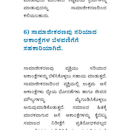
ಮಾಡುವುದು ಮುಂತಾದ ಕಷ್ಟಮಯ ಕ್ರಿಯೆಗಳನ್ನು
ಮಾಡುವುದನ್ನು ಸಾಮಾಜೀಕರಣದಿಂದ
ಕಲಿಯಬಹುದು.
6) ಸಾಮಾಜೀಕರಣವು ಸರಿಯಾದ
ಆಕಾಂಕ್ಷೆಗಳ ಬೆಳವಣಿಗೆಗೆ
ಸಹಕಾರಿಯಾಗಿದೆ.
ಸಾಮಾಜೀಕರಣವು ವ್ಯಕ್ತಿಯು ಸರಿಯಾದ
ಆಕಾಂಕ್ಷೆಗಳನ್ನು ಬೆಳೆಸಿಕೊಳ್ಳಲು ಸಹಾಯ ಮಾಡುತ್ತದೆ.
ಸಾಮಾಜೀಕರಣದಿಂದ ವ್ಯಕ್ತಿಯಲ್ಲಿ ಉತ್ತಮ ಆಸೆ
ಆಕಾಂಕ್ಷೆಗಳು ಧ್ಯೇಯ ಧೋರಣೆಗಳು ಹಾಗೂ ಜೀವನ
ಮೌಲ್ಯಗಳನ್ನು ಮೈಗೂಡಿಸಿಕೊಳ್ಳಲು
ಅನುವುಮಾಡಿಕೊಡುತ್ತದೆ. ಸಮಾಜದ ಹಿತಕ್ಕೆ
ಮಾರಕವಾಗುವ ಆಸೆ ಆಕಾಂಕ್ಷೆಗಳನ್ನು ಕೈಬಿಟ್ಟು
ಸಮಾಜದ ನಿರೀಕ್ಷೆಗೆ ಪ್ರತಿರೋಧಕವಲ್ಲದ