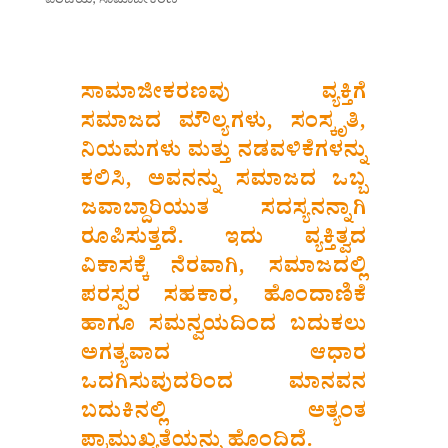
ಸಾಮಾಜೀಕರಣವು ವ್ಯಕ್ತಿಗೆ
ಸಮಾಜದ ಮೌಲ್ಯಗಳು, ಸಂಸ್ಕೃತಿ,
ನಿಯಮಗಳು ಮತ್ತು ನಡವಳಿಕೆಗಳನ್ನು
ಕಲಿಸಿ, ಅವನನ್ನು ಸಮಾಜದ ಒಬ್ಬ
ಜವಾಬ್ದಾರಿಯುತ ಸದಸ್ಯನನ್ನಾಗಿ
ರೂಪಿಸುತ್ತದೆ. ಇದು ವ್ಯಕ್ತಿತ್ವದ
ವಿಕಾಸಕ್ಕೆ ನೆರವಾಗಿ, ಸಮಾಜದಲ್ಲಿ
ಪರಸ್ಪರ ಸಹಕಾರ, ಹೊಂದಾಣಿಕೆ
ಹಾಗೂ ಸಮನ್ವಯದಿಂದ ಬದುಕಲು
ಅಗತ್ಯವಾದ ಆಧಾರ
ಒದಗಿಸುವುದರಿಂದ ಮಾನವನ
ಬದುಕಿನಲ್ಲಿ ಅತ್ಯಂತ
ಪ್ರಾಮುಖ್ಯತೆಯನ್ನು ಹೊಂದಿದೆ.