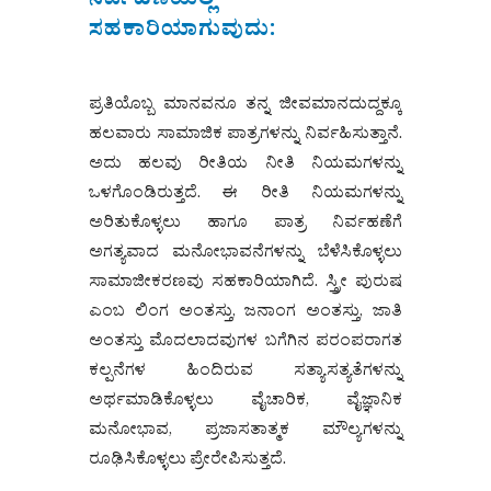
ನಿರ್ವಹಣೆಯಲ್ಲಿ
ಸಹಕಾರಿಯಾಗುವುದು:
ಪ್ರತಿಯೊಬ್ಬ ಮಾನವನೂ ತನ್ನ ಜೀವಮಾನದುದ್ದಕ್ಕೂ
ಹಲವಾರು ಸಾಮಾಜಿಕ ಪಾತ್ರಗಳನ್ನು ನಿರ್ವಹಿಸುತ್ತಾನೆ.
ಅದು ಹಲವು ರೀತಿಯ ನೀತಿ ನಿಯಮಗಳನ್ನು
ಒಳಗೊಂಡಿರುತ್ತದೆ. ಈ ರೀತಿ ನಿಯಮಗಳನ್ನು
ಅರಿತುಕೊಳ್ಳಲು ಹಾಗೂ ಪಾತ್ರ ನಿರ್ವಹಣೆಗೆ
ಅಗತ್ಯವಾದ ಮನೋಭಾವನೆಗಳನ್ನು ಬೆಳೆಸಿಕೊಳ್ಳಲು
ಸಾಮಾಜೀಕರಣವು ಸಹಕಾರಿಯಾಗಿದೆ. ಸ್ತ್ರೀ ಪುರುಷ
ಎಂಬ ಲಿಂಗ ಅಂತಸ್ತು, ಜನಾಂಗ ಅಂತಸ್ತು, ಜಾತಿ
ಅಂತಸ್ತು ಮೊದಲಾದವುಗಳ ಬಗೆಗಿನ ಪರಂಪರಾಗತ
ಕಲ್ಪನೆಗಳ ಹಿಂದಿರುವ ಸತ್ಯಾಸತ್ಯತೆಗಳನ್ನು
ಅರ್ಥಮಾಡಿಕೊಳ್ಳಲು ವೈಚಾರಿಕ, ವೈಜ್ಞಾನಿಕ
ಮನೋಭಾವ, ಪ್ರಜಾಸತಾತ್ಮಕ ಮೌಲ್ಯಗಳನ್ನು
ರೂಢಿಸಿಕೊಳ್ಳಲು ಪ್ರೇರೇಪಿಸುತ್ತದೆ.