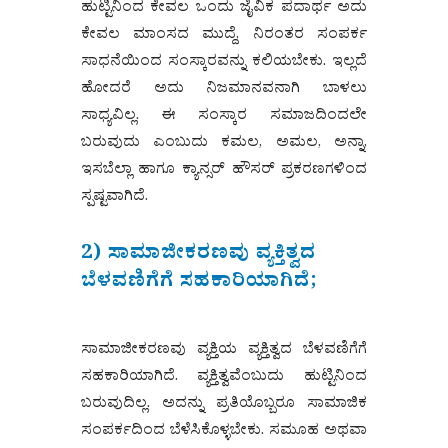
ಹುಟ್ಟಿನಿಂದ ಕೇವಲ ಒಂದು ಜೈವಿಕ ಪದಾರ್ಥ ಅದು
ಕೇವಲ ಮಾಂಸದ ಮುದ್ದೆ, ನಿರಂತರ ಸಂಪರ್ಕ
ಸಾಧನೆಯಿಂದ ಸಂಸ್ಕಾರವನ್ನು ಕಲಿಯಬೇಕು. ಇಲ್ಲದೆ
ಹೋದರೆ ಅದು ನಿಜಮಾನವನಾಗಿ ಬಾಳಲು
ಸಾಧ್ಯವಿಲ್ಲ. ಈ ಸಂಸ್ಕಾರ ಸಮಾಜದಿಂದಲೇ
ಬರುವುದು ಎಂಬುದು ಕಮಲ, ಅಮಲ, ಅನ್ನಾ,
ಇಸಬೆಲ್ಲಾ ಹಾಗೂ ಕ್ಯಾನ್ಸರ್ ಹೌಸರ್ ಪ್ರಕರಣಗಳಿಂದ
ಸ್ಪಷ್ಟವಾಗಿದೆ.
2) ಸಾಮಾಜೀಕರಣವು ವ್ಯಕ್ತಿತ್ವದ
ಬೆಳವಣಿಗೆಗೆ ಸಹಕಾರಿಯಾಗಿದೆ;
ಸಾಮಾಜೀಕರಣವು ವ್ಯಕ್ತಿಯ ವ್ಯಕ್ತಿತ್ವದ ಬೆಳವಣಿಗೆಗೆ
ಸಹಕಾರಿಯಾಗಿದೆ. ವ್ಯಕ್ತಿತ್ವವೆಂಬುದು ಹುಟ್ಟಿನಿಂದ
ಬರುವುದಿಲ್ಲ. ಅದನ್ನು ಪ್ರತಿಯೊಬ್ಬರೂ ಸಾಮಾಜಿಕ
ಸಂಪರ್ಕದಿಂದ ಬೆಳೆಸಿಕೊಳ್ಳಬೇಕು. ಸಮೂಹ ಅಥವಾ