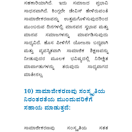
ಸಹಕಾರಿಯಾಗಿದೆ. ಇದು ಸಮಾಜದ ಪ್ರಭಾವಿ
ಸಾಧನವಾಗಿದೆ. ಕಿಂಗ್ಲಲೇ ಡೇವಿಸ್ ಹೇಳಿರುವಂತೆ
ಸಾಮಾಜೀಕರಣವನ್ನು ಉತ್ತಮಗೊಳಿಸುವುದರಿಂದ
ಮುಂಬರುವ ದಿನಗಳಲ್ಲಿ, ಮಾನವನ ಸ್ವಭಾವ ಮತ್ತು
ಮಾನವ ಸಮಾಜಗಳನ್ನು ಮಾರ್ಪಡಿಸುವುದು
ಸಾಧ್ಯವಿದೆ. ಹೊಸ ಪೀಳಿಗೆಗೆ ಯೋಜನಾ ಬದ್ಧವಾಗಿ
ಮತ್ತು ವ್ಯವಸ್ಥಿತವಾಗಿ ಸಾಮಾಜಿಕ ಶಿಕ್ಷಣವನ್ನು
ನೀಡುವುದರ ಮೂಲಕ ಭವಿಷ್ಯದಲ್ಲಿ ನಿರೀಕ್ಷಿತ
ಮಾರ್ಪಾಡುಗಳನ್ನು ತರುವುದು ಸಾಧ್ಯವಾಗದ
ಮಾತೇನಲ್ಲ.
10) ಸಾಮಾಜೀಕರಣವು ಸಂಸ್ಕೃತಿಯ
ನಿರಂತರತೆಯ ಮುಂದುವರಿಕೆಗೆ
ಸಹಾಯ ಮಾಡುತ್ತದೆ:
ಸಾಮಾಜೀಕರಣವು ಸಂಸ್ಕೃತಿಯ ಸತತ