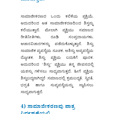
ಮೂಡುತ್ತದೆ:
ಸಾಮಾಜೀಕರಣದ ಒಂದು ಕಲಿಕೆಯ ಪ್ರಕ್ರಿಯೆ.
ಆದುದರಿಂದ ಆತ ಸಾಮಾಜೀಕರಣದಿಂದ ಶಿಸ್ತನ್ನು
ಕಲಿಯುತ್ತಾನೆ. ಮೇಲಾಗಿ ವ್ಯಕ್ತಿಯು ಸಮಾಜದ
ರೀತಿನೀತಿಗಳು, ರೂಢಿ ಸಂಪ್ರದಾಯಗಳು,
ಆಚಾರವಿಚಾರಗಳನ್ನು ಪಡೆದುಕೊಳ್ಳುತ್ತಾನೆ. ಶಿಸ್ತು
ಸಾಮಾಜಿಕ ವ್ಯವಸ್ಥೆಯ ಸೂಚಕ, ಅಶಿಸ್ತು ಅವ್ಯವಸ್ಥೆಯ
ದ್ಯೋತಕ, ಶಿಸ್ತು ವ್ಯಕ್ತಿಯ ಬದುಕಿಗೆ ಪೂರಕ.
ಆದುದರಿಂದ “ಶಿಸ್ತು” ವ್ಯಕ್ತಿಯು ತನ್ನ ಜೀವನದಲ್ಲಿ
ಯಶಸ್ಸು ಗಳಿಸಲು ಸಾಧ್ಯವಾಗುತ್ತದೆ. ಹೀಗೆ ವ್ಯಕ್ತಿಯ
ಶಿಸ್ತುಬದ್ಧನಾಗಿದ್ದರೆ ಸಮಾಜದಲ್ಲಿ ಕ್ರಮಬದ್ಧತೆ. ಸ್ಥಿರತೆ,
ಭದ್ರತೆ ಹಾಗೂ ಸುವ್ಯವಸ್ಥೆಯನ್ನು ಸ್ಥಾಪಿಸಲು
ಸಾಧ್ಯವಾಗುತ್ತದೆ.
4) ಸಾಮಾಜೀಕರಣವು ಪಾತ್ರ