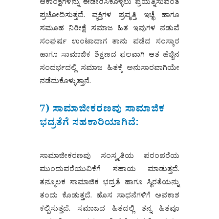
ಆಕಾಂಕ್ಷೆಗಳನ್ನು ಈಡೇರಿಸಿಕೊಳ್ಳಲು ಪ್ರಯತ್ನಿಸುವಂತೆ
ಪ್ರಚೋದಿಸುತ್ತದೆ. ವ್ಯಕ್ತಿಗಳ ಪ್ರವೃತ್ತಿ ಇಚ್ಛೆ ಹಾಗೂ
ಸಮೂಹ ನಿರೀಕ್ಷೆ ಸಮಾಜ ಹಿತ ಇವುಗಳ ನಡುವೆ
ಸಂಘರ್ಷ ಉಂಟಾದಾಗ ತಾನು ಪಡೆದ ಸಂಸ್ಕಾರ
ಹಾಗೂ ಸಾಮಾಜಿಕ ಶಿಕ್ಷಣದ ಫಲವಾಗಿ ಆತ ಹೆಚ್ಚಿನ
ಸಂದರ್ಭದಲ್ಲಿ ಸಮಾಜ ಹಿತಕ್ಕೆ ಅನುಸಾರವಾಗಿಯೇ
ನಡೆದುಕೊಳ್ಳುತ್ತಾನೆ.
7) ಸಾಮಾಜೀಕರಣವು ಸಾಮಾಜಿಕ
ಭದ್ರತೆಗೆ ಸಹಕಾರಿಯಾಗಿದೆ:
ಸಾಮಾಜೀಕರಣವು ಸಂಸ್ಕೃತಿಯ ಪರಂಪರೆಯ
ಮುಂದುವರೆಯುವಿಕೆಗೆ ಸಹಾಯ ಮಾಡುತ್ತದೆ.
ತನ್ಮೂಲಕ ಸಾಮಾಜಿಕ ಭದ್ರತೆ ಹಾಗೂ ಸ್ಥಿರತೆಯನ್ನು
ತಂದು ಕೊಡುತ್ತದೆ. ಹೊಸ ಸಾಧನೆಗಳಿಗೆ ಅವಕಾಶ
ಕಲ್ಪಿಸುತ್ತದೆ. ಸಮಾಜದ ಹಿತದಲ್ಲಿ ತನ್ನ ಹಿತವೂ