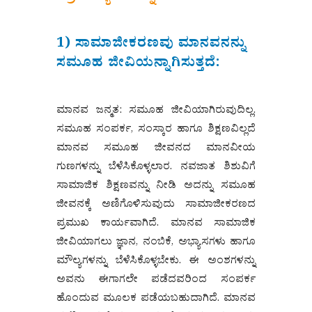
1) ಸಾಮಾಜೀಕರಣವು ಮಾನವನನ್ನು
ಸಮೂಹ ಜೀವಿಯನ್ನಾಗಿಸುತ್ತದೆ:
ಮಾನವ ಜನ್ಮತ: ಸಮೂಹ ಜೀವಿಯಾಗಿರುವುದಿಲ್ಲ.
ಸಮೂಹ ಸಂಪರ್ಕ, ಸಂಸ್ಕಾರ ಹಾಗೂ ಶಿಕ್ಷಣವಿಲ್ಲದೆ
ಮಾನವ ಸಮೂಹ ಜೀವನದ ಮಾನವೀಯ
ಗುಣಗಳನ್ನು ಬೆಳೆಸಿಕೊಳ್ಳಲಾರ. ನವಜಾತ ಶಿಶುವಿಗೆ
ಸಾಮಾಜಿಕ ಶಿಕ್ಷಣವನ್ನು ನೀಡಿ ಅದನ್ನು ಸಮೂಹ
ಜೀವನಕ್ಕೆ ಅಣಿಗೊಳಿಸುವುದು ಸಾಮಾಜೀಕರಣದ
ಪ್ರಮುಖ ಕಾರ್ಯವಾಗಿದೆ. ಮಾನವ ಸಾಮಾಜಿಕ
ಜೀವಿಯಾಗಲು ಜ್ಞಾನ, ನಂಬಿಕೆ, ಅಭ್ಯಾಸಗಳು ಹಾಗೂ
ಮೌಲ್ಯಗಳನ್ನು ಬೆಳೆಸಿಕೊಳ್ಳಬೇಕು. ಈ ಅಂಶಗಳನ್ನು
ಅವನು ಈಗಾಗಲೇ ಪಡೆದವರಿಂದ ಸಂಪರ್ಕ
ಹೊಂದುವ ಮೂಲಕ ಪಡೆಯಬಹುದಾಗಿದೆ. ಮಾನವ