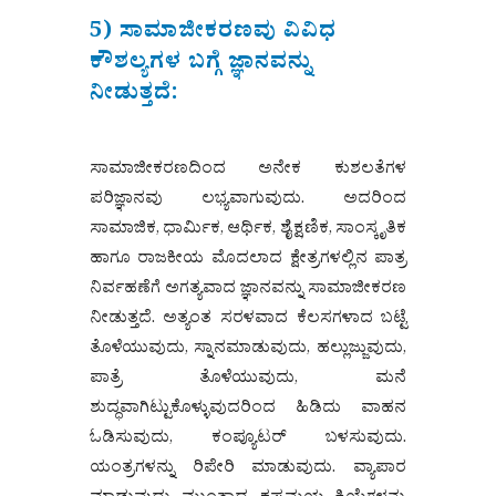
5) ಸಾಮಾಜೀಕರಣವು ವಿವಿಧ
ಕೌಶಲ್ಯಗಳ ಬಗ್ಗೆ ಜ್ಞಾನವನ್ನು
ನೀಡುತ್ತದೆ:
ಸಾಮಾಜೀಕರಣದಿಂದ ಅನೇಕ ಕುಶಲತೆಗಳ
ಪರಿಜ್ಞಾನವು ಲಭ್ಯವಾಗುವುದು. ಅದರಿಂದ
ಸಾಮಾಜಿಕ, ಧಾರ್ಮಿಕ, ಆರ್ಥಿಕ, ಶೈಕ್ಷಣಿಕ, ಸಾಂಸ್ಕೃತಿಕ
ಹಾಗೂ ರಾಜಕೀಯ ಮೊದಲಾದ ಕ್ಷೇತ್ರಗಳಲ್ಲಿನ ಪಾತ್ರ
ನಿರ್ವಹಣೆಗೆ ಅಗತ್ಯವಾದ ಜ್ಞಾನವನ್ನು ಸಾಮಾಜೀಕರಣ
ನೀಡುತ್ತದೆ. ಅತ್ಯಂತ ಸರಳವಾದ ಕೆಲಸಗಳಾದ ಬಟ್ಟೆ
ತೊಳೆಯುವುದು, ಸ್ನಾನಮಾಡುವುದು, ಹಲ್ಲುಜ್ಜುವುದು,
ಪಾತ್ರೆ ತೊಳೆಯುವುದು, ಮನೆ
ಶುದ್ಧವಾಗಿಟ್ಟುಕೊಳ್ಳುವುದರಿಂದ ಹಿಡಿದು ವಾಹನ
ಓಡಿಸುವುದು, ಕಂಪ್ಯೂಟರ್ ಬಳಸುವುದು.
ಯಂತ್ರಗಳನ್ನು ರಿಪೇರಿ ಮಾಡುವುದು. ವ್ಯಾಪಾರ