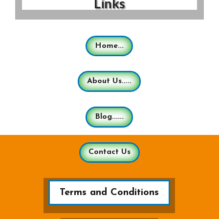
Links
Home...
About Us.....
Blog......
Contact Us
Terms and Conditions