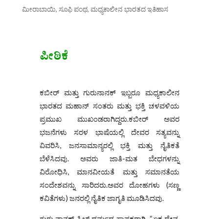
ಮೀರಾಬಾಯಿ, ಸೂಫಿ ಪಂಥ
,
ಮಧ್ಯಕಾಲೀನ ಭಾರತದ ಇತಿಹಾಸ
ಪೀಠಿಕೆ
ಕಬೀರ್ ಮತ್ತು ಗುರುನಾನಕ್ ಇಬ್ಬರೂ ಮಧ್ಯಕಾಲೀನ
ಭಾರತದ ಮಹಾನ್ ಸಂತರು ಮತ್ತು ಭಕ್ತಿ ಚಳವಳಿಯ
ಪ್ರಮುಖ ಮುಖಂಡರಾಗಿದ್ದರು.ಕಬೀರ್ ಅವರ
ಭಜನೆಗಳು ಸರಳ ಭಾಷೆಯಲ್ಲಿ ದೇವರ ಸತ್ಯವನ್ನು
ವಿವರಿಸಿ, ಜನಸಾಮಾನ್ಯರಲ್ಲಿ ಭಕ್ತಿ ಮತ್ತು ನೈತಿಕತೆ
ಬೆಳೆಸಿದವು. ಅವರು ಜಾತಿ-ಮತ ಬೇಧಗಳನ್ನು
ವಿರೋಧಿಸಿ, ಮಾನವೀಯತೆ ಮತ್ತು ಸಮಾನತೆಯ
ಸಂದೇಶವನ್ನು ಸಾರಿದರು.ಅವರ ದೋಹಗಳು (ಸಣ್ಣ
ಕವಿತೆಗಳು) ಜನರಲ್ಲಿ ನೈತಿಕ ಜಾಗೃತಿ ಮೂಡಿಸಿದವು.
ಗುರು ನಾನಕ್ ಸಿಖ್ ಧರ್ಮದ ಸ್ಥಾಪಕರಾಗಿ, “ಏಕ ದೇವ,