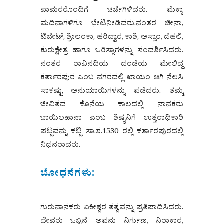
ಪಾಮರರೊಂದಿಗೆ ಚರ್ಚೆಗಿಳಿದರು. ಮೆಕ್ಕಾ
ಮದಿನಾಗಳಿಗೂ ಭೇಟಿನೀಡಿದರು.ನಂತರ ಚೀನಾ,
ಟಿಬೇಟ್, ಶ್ರೀಲಂಕಾ, ಹರಿದ್ವಾರ, ಕಾಶಿ, ಅಸ್ಸಾಂ, ದೆಹಲಿ,
ಕುರುಕ್ಷೇತ್ರ ಹಾಗೂ ಒರಿಸ್ಸಾಗಳನ್ನು ಸಂದರ್ಶಿಸಿದರು.
ನಂತರ ರಾವಿನದಿಯ ದಂಡೆಯ ಮೇಲಿದ್ದ
ಕರ್ತಾರಪುರ ಎಂಬ ನಗರದಲ್ಲಿ ಖಾಯಂ ಆಗಿ ನೆಲಸಿ
ಸಾಕಷ್ಟು ಅನುಯಾಯಿಗಳನ್ನು ಪಡೆದರು. ತಮ್ಮ
ಜೀವಿತದ ಕೊನೆಯ ಕಾಲದಲ್ಲಿ ನಾನಕರು
ಬಾಯಿಲಹಾನಾ ಎಂಬ ಶಿಷ್ಯನಿಗೆ ಉತ್ತರಾಧಿಕಾರಿ
ಪಟ್ಟವನ್ನು ಕಟ್ಟಿ ಸಾ.ಶ.1530 ರಲ್ಲಿ ಕರ್ತಾರಪುರದಲ್ಲಿ
ನಿಧನರಾದರು.
ಬೋಧನೆಗಳು:
ಗುರುನಾನಕರು ಏಕೀಶ್ವರ ತತ್ವವನ್ನು ಪ್ರತಿಪಾದಿಸಿದರು.
ದೇವರು ಒಬ್ಬನೆ ಅವನು ನಿರ್ಗುಣ, ನಿರಾಕಾರ,