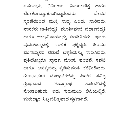
ಸರ್ವವ್ಯಾಪಿ, ನಿರ್ವಿಕಾರ, ನಿರ್ಮಲಚಿತ್ತ ಹಾಗೂ
ಲೋಕೋದ್ಧಾರಕನಾಗಿದ್ದಾನೆಂದರು. ದೇವರ
ಸ್ಮರಣೆಯಿಂದ ಮುಕ್ತಿ ಸಾಧ್ಯ ಎಂದು ಸಾರಿದರು.
ನಾನಕರು ಜಾತಿಪದ್ಧತಿ, ಮೂರ್ತಿಪೂಜೆ, ಪರ್ದಾಪದ್ಧತಿ
ಹಾಗೂ ಬಾಲ್ಯವಿವಾಹವನ್ನು ಖಂಡಿಸಿದರು. ಇವರು
ಪುನರ್‌ಜನ್ಮದಲ್ಲಿ ನಂಬಿಕೆ ಇಟ್ಟಿದ್ದರು. ಹಿಂದೂ
ಮುಸಲ್ಮಾನರ ನಡುವೆ ಐಕ್ಯತೆಯನ್ನು ಸಾಧಿಸಿದರು.
ಪ್ರತಿಯೊಬ್ಬರೂ ಸ್ವಾರ್ಥ, ಮೋಸ, ವಂಚನೆ, ಕಪಟ
ಹಾಗೂ ಅಸತ್ಯವನ್ನು ತ್ಯಜಿಸುವಂತೆ ಕರೆನೀಡಿದರು.
ಗುರುನಾನಕರ ಬೋಧನೆಗಳನ್ನು ಸಿಖ್‌ರ ಪವಿತ್ರ
ಗ್ರಂಥವಾದ ‘ಗುರುಗ್ರಂಥ ಸಾಹಿಬ್’ದಲ್ಲಿ
ನೋಡಬಹುದು. ಇದು ಗುರುಮುಖ ಲಿಪಿಯಲ್ಲಿದೆ.
‘ಗುರುದ್ವಾರ’ ಸಿಖ್ರ ಪವಿತ್ರವಾದ ಸ್ಥಳವಾಗಿದೆ.