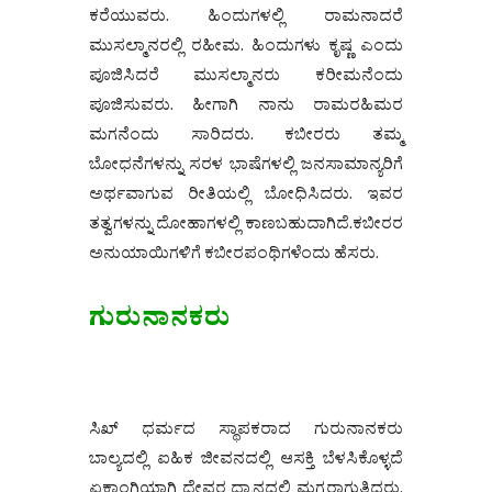
ಕರೆಯುವರು. ಹಿಂದುಗಳಲ್ಲಿ ರಾಮನಾದರೆ
ಮುಸಲ್ಮಾನರಲ್ಲಿ ರಹೀಮ. ಹಿಂದುಗಳು ಕೃಷ್ಣ ಎಂದು
ಪೂಜಿಸಿದರೆ ಮುಸಲ್ಮಾನರು ಕರೀಮನೆಂದು
ಪೂಜಿಸುವರು. ಹೀಗಾಗಿ ನಾನು ರಾಮರಹಿಮರ
ಮಗನೆಂದು ಸಾರಿದರು. ಕಬೀರರು ತಮ್ಮ
ಬೋಧನೆಗಳನ್ನು ಸರಳ ಭಾಷೆಗಳಲ್ಲಿ ಜನಸಾಮಾನ್ಯರಿಗೆ
ಅರ್ಥವಾಗುವ ರೀತಿಯಲ್ಲಿ ಬೋಧಿಸಿದರು. ಇವರ
ತತ್ವಗಳನ್ನು ದೋಹಾಗಳಲ್ಲಿ ಕಾಣಬಹುದಾಗಿದೆ.ಕಬೀರರ
ಅನುಯಾಯಿಗಳಿಗೆ ಕಬೀರಪಂಥಿಗಳೆಂದು ಹೆಸರು.
ಗುರುನಾನಕರು
ಸಿಖ್ ಧರ್ಮದ ಸ್ಥಾಪಕರಾದ ಗುರುನಾನಕರು
ಬಾಲ್ಯದಲ್ಲಿ ಐಹಿಕ ಜೀವನದಲ್ಲಿ ಆಸಕ್ತಿ ಬೆಳಸಿಕೊಳ್ಳದೆ
ಏಕಾಂಗಿಯಾಗಿ ದೇವರ ಧ್ಯಾನದಲ್ಲಿ ಮಗ್ನರಾಗುತ್ತಿದ್ದರು.