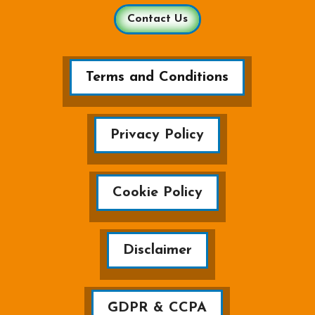
Contact Us
Terms and Conditions
Privacy Policy
Cookie Policy
Disclaimer
GDPR & CCPA