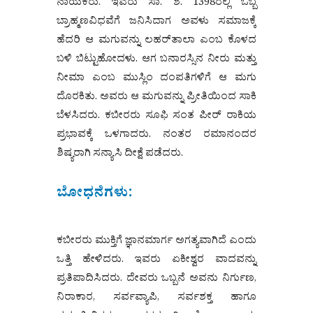
ನಾಯಕರು. ಇವರು ಸಾ. ಶ. 1398ರಲ್ಲಿ ಒಬ್ಬ
ಬ್ರಾಹ್ಮಣವಿಧವೆಗೆ ಜನಿಸಿದಾಗ ಅವಳು ಸಮಾಜಕ್ಕೆ
ಹೆದರಿ ಆ ಮಗುವನ್ನು ಲಹರ್‌ತಾಲಾ ಎಂಬ ಕೊಳದ
ಬಳಿ ಬಿಟ್ಟುಹೋದಳು. ಆಗ ಬನಾರಸ್ಸಿನ ನೀರು ಮತ್ತು
ನೀಮಾ ಎಂಬ ಮುಸ್ಲಿಂ ದಂಪತಿಗಳಿಗೆ ಆ ಮಗು
ದೊರಕಿತು. ಅವರು ಆ ಮಗುವನ್ನು ಪ್ರೀತಿಯಿಂದ ಸಾಕಿ
ಬೆಳಸಿದರು. ಕಬೀರರು ಸೂಫಿ ಸಂತ ಪೀರ್ ರಾಕಿಯ
ಪ್ರಭಾವಕ್ಕೆ ಒಳಗಾದರು. ನಂತರ ರಮಾನಂದರ
ಶಿಷ್ಯರಾಗಿ ಸನ್ಯಾಸಿ ದೀಕ್ಷೆ ಪಡೆದರು.
ಬೋಧನೆಗಳು:
ಕಬೀರರು ಮುಕ್ತಿಗೆ ಜ್ಞಾನಮಾರ್ಗ ಅಗತ್ಯವಾಗಿದೆ ಎಂದು
ಒತ್ತಿ ಹೇಳಿದರು. ಇವರು ಏಕೀಶ್ವರ ವಾದವನ್ನು
ಪ್ರತಿಪಾದಿಸಿದರು. ದೇವರು ಒಬ್ಬನೆ ಅವನು ನಿರ್ಗುಣ,
ನಿರಾಕಾರ, ಸರ್ವವ್ಯಾಪಿ, ಸರ್ವಶಕ್ತ ಹಾಗೂ