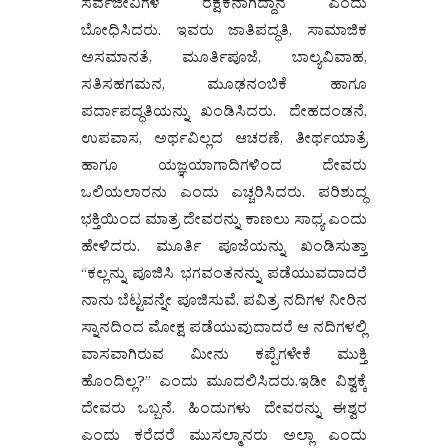
ಸರ್ವಜೀವಿಗಳ ರಕ್ಷಕನಾಗಿದ್ದಾನೆ ಎಂದು
ಬೋಧಿಸಿದರು. ಇವರು ಜಾತಿಪದ್ಧತಿ, ಸಾಮಾಜಿಕ
ಅಸಮಾನತೆ, ಮೂರ್ತಿಪೂಜೆ, ಬಾಲ್ಯವಿವಾಹ,
ಸತಿಸಹಗಮನ, ಮೂಢನಂಬಿಕೆ ಹಾಗೂ
ಪರ್ದಾಪದ್ಧತಿಯನ್ನು ಖಂಡಿಸಿದರು. ದೇಹದಂಡನೆ,
ಉಪವಾಸ, ಅರ್ಥವಿಲ್ಲದ ಆಚರಣೆ, ತೀರ್ಥಯಾತ್ರೆ
ಹಾಗೂ ಯಜ್ಞಯಾಗಾದಿಗಳಿಂದ ದೇವರು
ಒಲಿಯಲಾರನು ಎಂದು ಎಚ್ಚರಿಸಿದರು. ಪರಿಶುದ್ಧ
ಭಕ್ತಿಯಿಂದ ಮಾತ್ರ ದೇವರನ್ನು ಕಾಣಲು ಸಾಧ್ಯ ಎಂದು
ಹೇಳಿದರು. ಮೂರ್ತಿ ಪೂಜೆಯನ್ನು ಖಂಡಿಸುತ್ತಾ
“ಕಲ್ಲನ್ನು ಪೂಜಿಸಿ ಭಗವಂತನನ್ನು ಪಡೆಯುವದಾದರೆ
ನಾನು ಬೆಟ್ಟವನ್ನೇ ಪೂಜಿಸುವೆ. ಪವಿತ್ರ ನದಿಗಳ ನೀರಿನ
ಸ್ನಾನದಿಂದ ಮೋಕ್ಷ ಪಡೆಯುವುದಾದರೆ ಆ ನದಿಗಳಲ್ಲಿ
ವಾಸವಾಗಿರುವ ಮೀನು ಕಪ್ಪೆಗಳೇಕೆ ಮುಕ್ತಿ
ಹೊಂದಿಲ್ಲ?” ಎಂದು ಮೂದಲಿಸಿದರು.ಇಡೀ ವಿಶ್ವಕ್ಕೆ
ದೇವರು ಒಬ್ಬನೆ. ಹಿಂದುಗಳು ದೇವರನ್ನು ಈಶ್ವರ
ಎಂದು ಕರೆದರೆ ಮುಸಲ್ಮಾನರು ಅಲ್ಲಾ ಎಂದು