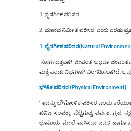
1. ನೈಸರ್ಗಿಕ ಪರಿಸರ
2. ಮಾನವ ನಿರ್ಮಿತ ಪರಿಸರ ಎಂಬ ಎರಡು ಪ್ರಕಾ
1.
ನೈಸರ್ಗಿಕ ಪರಿಸರ
(
Natural Environmen
ನಿಸರ್ಗದತ್ತವಾಗಿ ಜೀವಂತ ಅಥವಾ ಜೀವಂತವಾಗ
ಮತ್ತೆ ಎರಡು ವಿಧಗಳಾಗಿ ವಿಂಗಡಿಸಲಾಗಿದೆ. ಅ
ಭೌತಿಕ ಪರಿಸರ
(
Physical Environment
)
ʻʻಇದನ್ನು ಭೌಗೋಳಿಕ ಪರಿಸರ ಎಂದು ಕರೆಯುತ್ತಾರ
ಖನಿಜ ಸಂಪತ್ತು, ಬೆಟ್ಟಗುಡ್ಡ, ಪರ್ವತ, ಗ್ರಹ
ಭೂಮಿಯ ಮೇಲೆ ವಾಸಿಸುವ ಜನರ ಹಾಗೂ ಸಮುದ