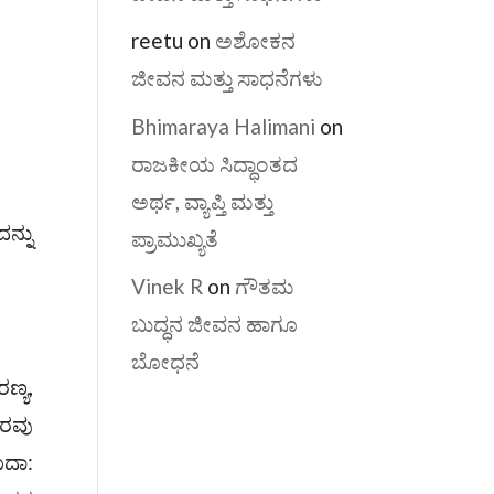
reetu
on
ಅಶೋಕನ
ಜೀವನ ಮತ್ತು ಸಾಧನೆಗಳು
Bhimaraya Halimani
on
ರಾಜಕೀಯ ಸಿದ್ಧಾಂತದ
ಅರ್ಥ, ವ್ಯಾಪ್ತಿ ಮತ್ತು
ನ್ನು
ಪ್ರಾಮುಖ್ಯತೆ
Vinek R
on
ಗೌತಮ
ಬುದ್ಧನ ಜೀವನ ಹಾಗೂ
ಬೋಧನೆ
ಣ್ಯ,
ಸರವು
ಉದಾ: