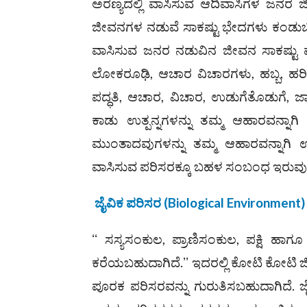
ಅರಣ್ಯದಲ್ಲಿ ವಾಸಿಸುವ ಆದಿವಾಸಿಗಳ ಜನರ 
ಜೀವನಗಳ ನಡುವೆ ಸಾಕಷ್ಟು ಭೇದಗಳು ಕಂಡುಬರ
ವಾಸಿಸುವ ಜನರ ನಡುವಿನ ಜೀವನ ಸಾಕಷ್ಟು ವ್
ಲೋಕರೂಢಿ, ಆಚಾರ ವಿಚಾರಗಳು, ಹಬ್ಬ, ಹರ
ಪದ್ಧತಿ, ಆಚಾರ, ವಿಚಾರ, ಉಡುಗೆತೊಡುಗೆ, ಜ
ಕಾಡು ಉತ್ಪನ್ನಗಳನ್ನು ತಮ್ಮ ಆಹಾರವನ್ನ
ಮುಂತಾದವುಗಳನ್ನು ತಮ್ಮ ಆಹಾರವನ್ನಾಗಿ
ವಾಸಿಸುವ ಪರಿಸರಕ್ಕೂ ಬಹಳ ಸಂಬಂಧ ಇರುವು
ಜೈವಿಕ ಪರಿಸರ
(
Biological Environment
)
ʻʻ ಸಸ್ಯಸಂಕುಲ, ಪ್ರಾಣಿಸಂಕುಲ, ಪಕ್ಷಿ ಹ
ಕರೆಯಬಹುದಾಗಿದೆ.ʼʼ ಇದರಲ್ಲಿ ಕೋಟಿ ಕೋಟಿ
ಪೂರಕ ಪರಿಸರವನ್ನು ಗುರುತಿಸಬಹುದಾಗಿದೆ. ಜ