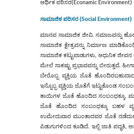
ಆರ್ಥಿಕ ಪರಿಸರ(Econamic Environment)
ಸಾಮಾಜಿಕ ಪರಿಸರ
(
Social Environment
)
ಮಾನವ ಸಾಮಾಜಿಕ ಜೀವಿ. ಸಮಾಜವನ್ನು ಹೊರತ
ಸಾಮಾಜಿಕ ಕ್ಷೇತ್ರವನ್ನು ನಿರ್ಮಾಣ ಮಾಡಿಕೊಂ
ಸಾಮಾಜಿಕ ಕಟ್ಟುಪಾಡುಗಳು, ಆಧುನಿಕ ಜೀವನ ರೂ
ಮೇಲೆ ಸಾಕಷ್ಟು ಪ್ರಭಾವವನ್ನು ಬೀರುತ್ತವೆ. ಹೀಗ
ಬೇರೊಬ್ಬ ವ್ಯಕ್ತಿಯ ಜೊತೆ ಹೊಂದಿರಬಹುದಾದ
ಇನ್ನೊಬ್ಬ ವ್ಯಕ್ತಿಯ ಜೊತೆಗೆ ಇಟ್ಟುಕೊಂಡ ಸಂಬಂಧ
ತಾಯಿಗಳ ಜೊತೆ ಹೊಂದಿದ ಸಂಬಂಧಕ್ಕೂ, 
ಜೊತೆ ಹೊಂದಿದ ಸಂಬಂಧಕ್ಕೂ ಬಹಳ ವ್ಯತ್ಯ
ಉಮೇದುವಾರ ಮುಂತಾದವರ ಜೊತೆ ನಡೆದುಕೊಳ್
ಪಿಡುಗುಗಳಿಂದ ಕೂಡಿದೆ. ಇಲ್ಲಿ ಜಾತಿ ಪದ್ಧತಿ