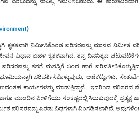
ವೆ ಎಂಬುದನ್ನು ನಾವಿಲ್ಲಿ ಗಮನಿಸಬಹುದು. ಈ ಕಾರಣದಿಂದಾ
vironment)
ಾಗಿ ಕೃತಕವಾಗಿ ನಿರ್ಮಿಸಿಕೊಂಡ ಪರಿಸರವನ್ನು ಮಾನವ ನಿರ್ಮಿತ ಪ
ವನ ವಿಧಾನ ಬಹಳ ಕೃತಕವಾಗಿದೆ. ತನ್ನ ದಿನನಿತ್ಯದ ಚಟುವಟಿಕೆಗಳ
ರಿಸರವನ್ನು ತನಗೆ ಮನಸ್ಸಿಗೆ ಬಂದ ಹಾಗೆ ಪರಿವರ್ತಿಸಿಕೊಳ್ಳುತ್ತಿದ್ದ
ಭೂಮಿಯನ್ನಾಗಿ ಪರಿವರ್ತಿಸಿಕೊಳ್ಳುವುದು, ಅಣೆಕಟ್ಟುಗಳು, ಸೇತುವೆ
ಮಾಣದಂತಹ ಕಾರ್ಯಗಳನ್ನು ಮಾಡುತ್ತಿದ್ದಾನೆ. ಇದರಿಂದ ಪರಿಸರದ 
 ಮುಂದಿನ ಪೀಳಿಗೆಯು ಸಂಕಷ್ಟದಲ್ಲಿ ಸಿಲುಕುವುದಕ್ಕೆ ಪ್ರತ್ಯಕ್ಷ 
ಿರ್ಮಿತ ಪರಿಸರವನ್ನು ಎರಡು ವಿಧಗಳಾಗಿ ವಿಂಗಡಿಸಲಾಗಿದೆ. ಅವುಗಳೆಂ