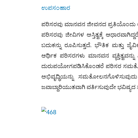
ಉಪಸಂಹಾರ
ಪರಿಸರವು ಮಾನವನ ಜೀವನದ ಪ್ರತಿಯೊಂದು ಅಂಶಕ
ಪರಿಸರವು ಜೀವಿಗಳ ಅಸ್ತಿತ್ವಕ್ಕೆ ಆಧಾರವಾಗ
ಬದುಕನ್ನು ರೂಪಿಸುತ್ತದೆ. ಭೌತಿಕ ಮತ್ತು 
ಆರ್ಥಿಕ ಪರಿಸರಗಳು ಮಾನವನ ವ್ಯಕ್ತಿತ್ವವನ್ನ
ದುರುಪಯೋಗಪಡಿಸಿಕೊಂಡರೆ ಪರಿಸರ ಸಮತೋಲನ 
ಅಭಿವೃದ್ಧಿಯನ್ನು ಸಮತೋಲನಗೊಳಿಸುವುದು 
ಜವಾಬ್ದಾರಿಯುತವಾಗಿ ವರ್ತಿಸುವುದೇ ಭವಿಷ್ಯದ ಸು