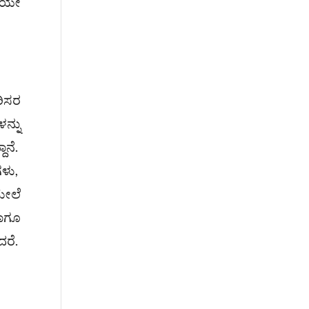
ಗಿಯೇ
ರಿಸರ
ನ್ನು
ಾನೆ.
ಗಳು,
ಮೇಲೆ
ಹಾಗೂ
ದರೆ.