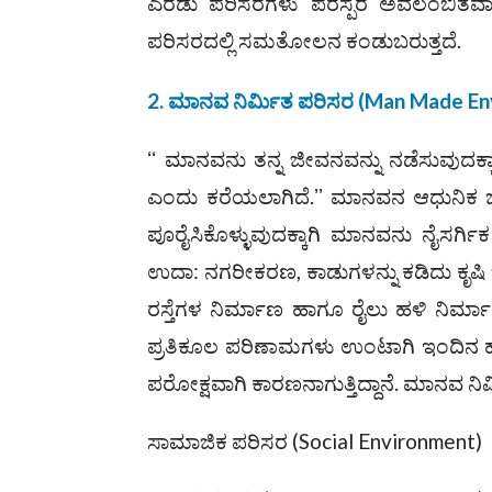
ಎರಡು ಪರಿಸರಗಳು ಪರಸ್ಪರ ಅವಲಂಬಿತವಾಗಿ
ಪರಿಸರದಲ್ಲಿ ಸಮತೋಲನ ಕಂಡುಬರುತ್ತದೆ.
2.
ಮಾನವ ನಿರ್ಮಿತ ಪರಿಸರ
(Man Made En
ʻʻ ಮಾನವನು ತನ್ನ ಜೀವನವನ್ನು ನಡೆಸುವುದಕ್ಕ
ಎಂದು ಕರೆಯಲಾಗಿದೆ.ʼʼ ಮಾನವನ ಆಧುನಿಕ ಜೀ
ಪೂರೈಸಿಕೊಳ್ಳುವುದಕ್ಕಾಗಿ ಮಾನವನು ನೈಸರ್ಗಿಕ ಪ
ಉದಾ: ನಗರೀಕರಣ, ಕಾಡುಗಳನ್ನು ಕಡಿದು ಕೃಷಿ 
ರಸ್ತೆಗಳ ನಿರ್ಮಾಣ ಹಾಗೂ ರೈಲು ಹಳಿ ನಿರ್
ಪ್ರತಿಕೂಲ ಪರಿಣಾಮಗಳು ಉಂಟಾಗಿ ಇಂದಿನ ಹಾಗೂ
ಪರೋಕ್ಷವಾಗಿ ಕಾರಣನಾಗುತ್ತಿದ್ದಾನೆ. ಮಾನವ ನ
ಸಾಮಾಜಿಕ ಪರಿಸರ (Social Environment)