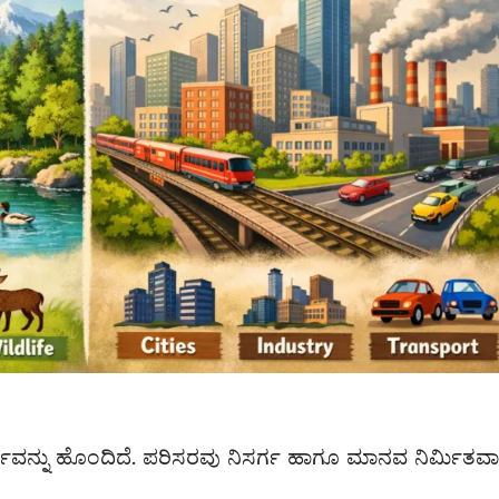
ವನ್ನು ಹೊಂದಿದೆ. ಪರಿಸರವು ನಿಸರ್ಗ ಹಾಗೂ ಮಾನವ ನಿರ್ಮಿತವಾಗ