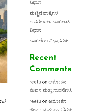
ವಿಧಾನ
ಮಣ್ಣಿನ ಪಾತ್ರೆಗಳ
ಅವಶೇಷಗಳ ದಾಖಲಾತಿ
ವಿಧಾನ
ದಾಖಲೆಯ ವಿಧಾನಗಳು
Recent
Comments
reetu
on
ಅಶೋಕನ
ಜೀವನ ಮತ್ತು ಸಾಧನೆಗಳು
reetu
on
ಅಶೋಕನ
ಿದೆ.
ಜೀವನ ಮತ್ತು ಸಾಧನೆಗಳು