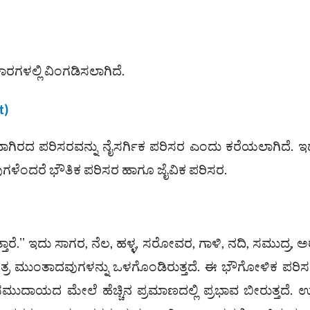
ರಗಳಲ್ಲಿ ವಿಂಗಡಿಸಲಾಗಿದೆ.
t
)
ಿರದ ಪರಿಸರವನ್ನು ನೈಸರ್ಗಿಕ ಪರಿಸರ ಎಂದು ಕರೆಯಲಾಗಿದೆ. ಇದ
ವುಗಳೆಂದರೆ ಭೌತಿಕ ಪರಿಸರ ಹಾಗೂ ಜೈವಿಕ ಪರಿಸರ.
ೆ.ʼʼ ಇದು ಸಾಗರ, ನೆಲ, ಹಳ್ಳ, ಸರೋವರ, ಗಾಳಿ, ನದಿ, ಸಮುದ್ರ, ಅರ
, ನಕ್ಷತ್ರ ಮುಂತಾದವುಗಳನ್ನು ಒಳಗೊಂಡಿರುತ್ತದೆ. ಈ ಭೌಗೋಳಿಕ ಪರಿ
ಾಯದ ಮೇಲೆ ಹೆಚ್ಚಿನ ಪ್ರಮಾಣದಲ್ಲಿ ಪ್ರಭಾವ ಬೀರುತ್ತದೆ. 