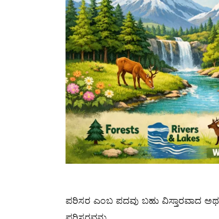
ಪರಿಸರ ಎಂಬ ಪದವು ಬಹು ವಿಸ್ತಾರವಾದ ಅರ್ಥ
ಪರಿಸರವನ್ನು