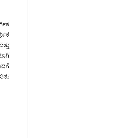
್ಗಿಕ
್ಥಿಕ
ತ್ತು
ಯಾಗಿ
ದಿಗೆ
ರಿತು