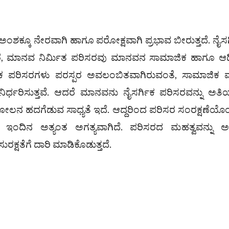
್ಕೂ ನೇರವಾಗಿ ಹಾಗೂ ಪರೋಕ್ಷವಾಗಿ ಪ್ರಭಾವ ಬೀರುತ್ತದೆ. ನೈಸರ
ಿದ್ದರೆ, ಮಾನವ ನಿರ್ಮಿತ ಪರಿಸರವು ಮಾನವನ ಸಾಮಾಜಿಕ ಹಾಗೂ ಆರ
ಜೈವಿಕ ಪರಿಸರಗಳು ಪರಸ್ಪರ ಅವಲಂಬಿತವಾಗಿರುವಂತೆ, ಸಾಮಾಜಿಕ ಮ
ು ನಿರ್ಧರಿಸುತ್ತವೆ. ಆದರೆ ಮಾನವನು ನೈಸರ್ಗಿಕ ಪರಿಸರವನ್ನು ಅತಿ
ಹದಗೆಡುವ ಸಾಧ್ಯತೆ ಇದೆ. ಆದ್ದರಿಂದ ಪರಿಸರ ಸಂರಕ್ಷಣೆಯೊಂ
ಇಂದಿನ ಅತ್ಯಂತ ಅಗತ್ಯವಾಗಿದೆ. ಪರಿಸರದ ಮಹತ್ವವನ್ನು ಅ
ರಕ್ಷತೆಗೆ ದಾರಿ ಮಾಡಿಕೊಡುತ್ತದೆ.