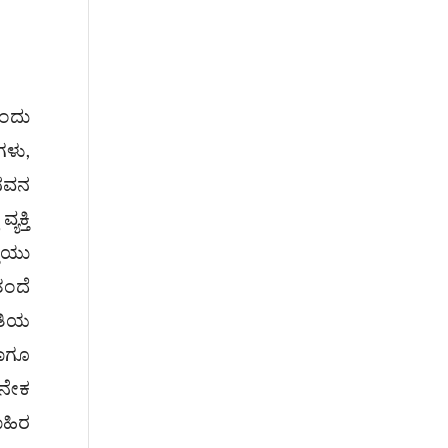
ಒಂದು
ಗಳು,
ಾನವನ
ಕ್ತಿ
ತಿಯು
ತಂದೆ
ತಿಯ
ಹಾಗೂ
ಅನೇಕ
ಾಹಿರ