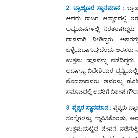
2. ಬ್ರಾಹ್ಮಣರ ಸ್ಥಾನಮಾನ :
ಬ್ರಾಹ
ಅವರು ರಾಜರ ಆಸ್ಥಾನದಲ್ಲಿ ಇರು
ಅಧ್ಯಯನಗಳಲ್ಲಿ ನಿರತರಾಗಿದ್ದರ
ದಾನವಾಗಿ ನೀಡಿದ್ದರು. ಅವರನ್ನ
ಒಳ್ಳೆಯದಾಗುವುದೆಂದು ಆರಸರು ನಂಬಿ
ಉತ್ತಮ ಸ್ಥಾನವನ್ನು ಪಡೆದಿದ್ದರ
ಆದಾಗ್ಯೂ ವಿದೇಶಿಯರ ದೃಷ್ಟಿಯಲ್ಲ
ಮೊದಲಾದವರು ಅವರನ್ನು ಹೊಟ್ಟೆಬಾ
ಸಮಾಜದಲ್ಲಿ ಅವರಿಗೆ ವಿಶೇಷ ಗೌರವವ
3. ವೈಶ್ಯರ ಸ್ಥಾನಮಾನ :
ವೈಶ್ಯರು ವ್
ಸಂಸ್ಥೆಗಳನ್ನು ಸ್ಥಾಪಿಸಿಕೊಂಡು
ಉತ್ತಮಮಟ್ಟದ ಜೀವನ ನಡೆಸುತ್ತಿ