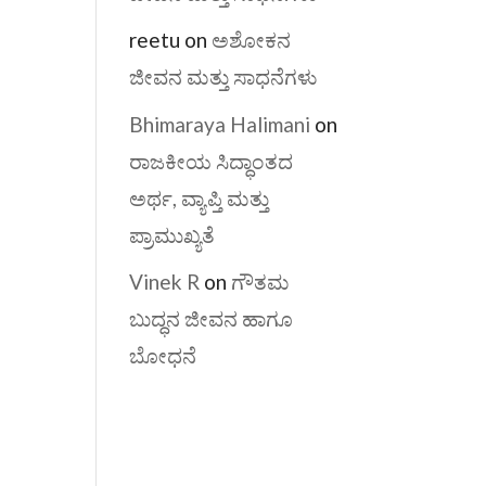
reetu
on
ಅಶೋಕನ
ಜೀವನ ಮತ್ತು ಸಾಧನೆಗಳು
Bhimaraya Halimani
on
ರಾಜಕೀಯ ಸಿದ್ಧಾಂತದ
ಅರ್ಥ, ವ್ಯಾಪ್ತಿ ಮತ್ತು
ಪ್ರಾಮುಖ್ಯತೆ
Vinek R
on
ಗೌತಮ
ಬುದ್ಧನ ಜೀವನ ಹಾಗೂ
ಬೋಧನೆ