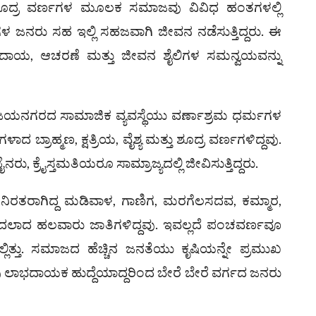
ಮತ್ತು ಶೂದ್ರ ವರ್ಣಗಳ ಮೂಲಕ ಸಮಾಜವು ವಿವಿಧ ಹಂತಗಳಲ್ಲಿ
ಳ ಜನರು ಸಹ ಇಲ್ಲಿ ಸಹಜವಾಗಿ ಜೀವನ ನಡೆಸುತ್ತಿದ್ದರು. ಈ
ಪ್ರದಾಯ, ಆಚರಣೆ ಮತ್ತು ಜೀವನ ಶೈಲಿಗಳ ಸಮನ್ವಯವನ್ನು
ಯನಗರದ ಸಾಮಾಜಿಕ ವ್ಯವಸ್ಥೆಯು ವರ್ಣಾಶ್ರಮ ಧರ್ಮಗಳ
ದ ಬ್ರಾಹ್ಮಣ, ಕ್ಷತ್ರಿಯ, ವೈಶ್ಯ ಮತ್ತು ಶೂದ್ರ ವರ್ಣಗಳಿದ್ದವು.
ು, ಕ್ರೈಸ್ತಮತಿಯರೂ ಸಾಮ್ರಾಜ್ಯದಲ್ಲಿ ಜೀವಿಸುತ್ತಿದ್ದರು.
್ಲಿ ನಿರತರಾಗಿದ್ದ ಮಡಿವಾಳ, ಗಾಣಿಗ, ಮರಗೆಲಸದವ, ಕಮ್ಮಾರ,
ದಲಾದ ಹಲವಾರು ಜಾತಿಗಳಿದ್ದವು. ಇವಲ್ಲದೆ ಪಂಚವರ್ಣವೂ
್ಲಿತ್ತು. ಸಮಾಜದ ಹೆಚ್ಚಿನ ಜನತೆಯು ಕೃಷಿಯನ್ನೇ ಪ್ರಮುಖ
ವು ಲಾಭದಾಯಕ ಹುದ್ದೆಯಾದ್ದರಿಂದ ಬೇರೆ ಬೇರೆ ವರ್ಗದ ಜನರು