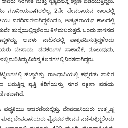
ು. ಅವರು ಸಂಗೀತ ಮತ್ತು ನೃತ್ಯದಲ್ಲೂ ಶಿಕ್ಷಣ ಪಡೆಯುತ್ತಿದ್ದರು.
್ಯೆಯು ಗಣನೀಯವಾಗಿರಲಿಲ್ಲ. 2ನೇ ದೇವರಾಯನ ಕಾಲದಲ್ಲಿ
್ತ್ರೀಯು ವರದಿಗಾರಳಾಗಿದ್ದಳೆಂದೂ, ಅಚ್ಚುತರಾಯನ ಕಾಲದಲ್ಲಿ
ಹುದ್ದೆಯಲ್ಲಿದ್ದಳೆಂದು ತಿಳಿದುಬರುತ್ತದೆ. ಒಂದು ಶಾಸನದ
ಳಿದ್ದು, ಅವಳು ನಾಟಕದಲ್ಲಿ ಪಾತ್ರವಹಿಸುತ್ತಿದ್ದಳೆಂದು
ಸ್ತ್ರೀಯರು ಬೇಸಾಯ, ದನಕರುಗಳ ಸಾಕಾಣಿಕೆ, ನೂಲುವುದು,
ನುರಿತಿದ್ದು ವಿಭಿನ್ನ ಕೆಲಸಗಳಲ್ಲಿ ನಿರತರಾಗಿದ್ದರು.
ಪಟ್ಟಣಗಳಲ್ಲಿ ಹೆಚ್ಚಾಗಿತ್ತು. ರಾಜಧಾನಿಯಲ್ಲಿ ಹನ್ನೆರಡು ಸಾವಿರ
 ಬರುತ್ತಿದ್ದ ವೃತ್ತಿ ತೆರಿಗೆಯನ್ನು ನಗರ ರಕ್ಷಣಾ ಪಡೆಯ
ರ್ಣಿತವಾಗಿದೆ.
 ಪದ್ಧತಿಯು ಆಚರಣೆಯಲ್ಲಿತ್ತು. ದೇವದಾಸಿಯರು ಉತ್ಕೃಷ್ಟ
ು ಮತ್ತು ದೇವದಾಸಿಯರು ವೈಭವದ ಜೀವನ ನಡೆಸುತ್ತಿದ್ದರೆಂದು