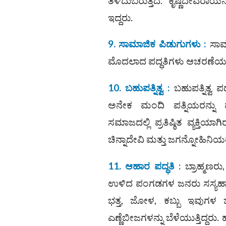
ತಿಳಿದುಬರುತ್ತದೆ. ಕೃಷ್ಣದೇವ
ಇದ್ದರು.
9. ಸಾಮಾಜಿಕ ಪಿಡುಗುಗಳು :
ಸಾಮಾ
ಮೊದಲಾದ ಪದ್ಧತಿಗಳು ಆಚರಣೆಯಲ್ಲಿ
10. ಬಹುಪತ್ನಿತ್ವ :
ಬಹುಪತ್ನಿತ್ವ 
ಅನೇಕ ಮಂದಿ ಪತ್ನಿಯರನ್ನು ಪಡ
ಸಮಾಜದಲ್ಲಿ ಪ್ರತಿಷ್ಠಿತ ವ್ಯಕ್ತಿಯಾ
ಚಿನ್ನಾದೇವಿ ಮತ್ತು ಜಗನ್ನೋಹಿನಿಯ
11. ಆಹಾರ ಪದ್ಧತಿ :
ಬ್ರಾಹ್ಮಣರು
ಉಳಿದ ಪಂಗಡಗಳ ಜನರು ಸಸ್ಯಹಾರ 
ಭತ್ತ, ಜೋಳ, ಕಬ್ಬು ಇವುಗಳ ಜೊ
ಎಣ್ಣೆಬೀಜಗಳನ್ನು ಬೆಳೆಯುತ್ತಿದ್ದರ