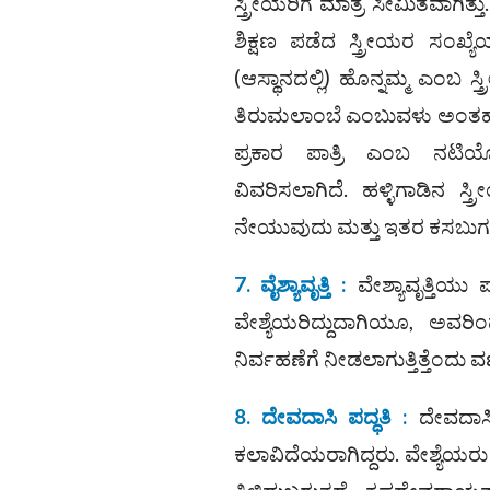
ಸ್ತ್ರೀಯರಿಗೆ ಮಾತ್ರ ಸೀಮಿತವಾಗಿತ್ತ
ಶಿಕ್ಷಣ ಪಡೆದ ಸ್ತ್ರೀಯರ ಸಂಖ
(ಆಸ್ಥಾನದಲ್ಲಿ) ಹೊನ್ನಮ್ಮ ಎಂಬ ಸ
ತಿರುಮಲಾಂಬೆ ಎಂಬುವಳು ಅಂತಹುದೇ 
ಪ್ರಕಾರ ಪಾತ್ರಿ ಎಂಬ ನಟಿಯೊಬ್ಬ
ವಿವರಿಸಲಾಗಿದೆ. ಹಳ್ಳಿಗಾಡಿನ 
ನೇಯುವುದು ಮತ್ತು ಇತರ ಕಸಬುಗಳಲ್ಲಿ 
7. ವೈಶ್ಯಾವೃತ್ತಿ :
ವೇಶ್ಯಾವೃತ್ತಿಯು 
ವೇಶ್ಯೆಯರಿದ್ದುದಾಗಿಯೂ, ಅವರಿಂದ
ನಿರ್ವಹಣೆಗೆ ನೀಡಲಾಗುತ್ತಿತ್ತೆಂದು ವ
8. ದೇವದಾಸಿ ಪದ್ಧತಿ :
ದೇವದಾಸಿ
ಕಲಾವಿದೆಯರಾಗಿದ್ದರು. ವೇಶ್ಯೆಯರ