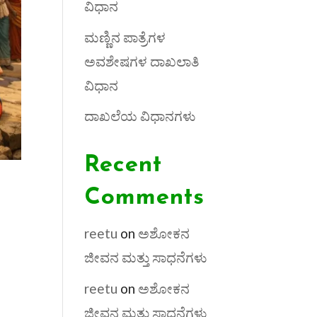
ವಿಧಾನ
ಮಣ್ಣಿನ ಪಾತ್ರೆಗಳ
ಅವಶೇಷಗಳ ದಾಖಲಾತಿ
ವಿಧಾನ
ದಾಖಲೆಯ ವಿಧಾನಗಳು
Recent
Comments
reetu
on
ಅಶೋಕನ
ಜೀವನ ಮತ್ತು ಸಾಧನೆಗಳು
reetu
on
ಅಶೋಕನ
ಜೀವನ ಮತ್ತು ಸಾಧನೆಗಳು