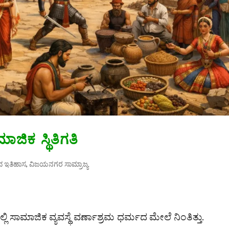
ಿಕ ಸ್ಥಿತಿಗತಿ
ದ ಇತಿಹಾಸ
,
ವಿಜಯನಗರ ಸಾಮ್ರಾಜ್ಯ
ಿ ಸಾಮಾಜಿಕ ವ್ಯವಸ್ಥೆ ವರ್ಣಾಶ್ರಮ ಧರ್ಮದ ಮೇಲೆ ನಿಂತಿತ್ತು.