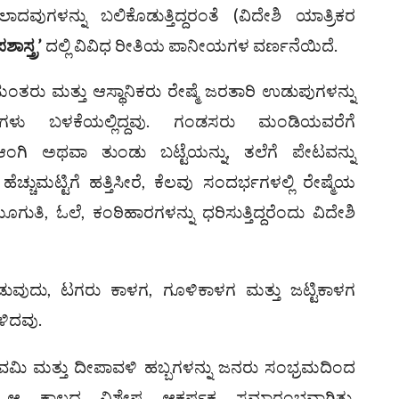
ಗಳನ್ನು ಬಲಿಕೊಡುತ್ತಿದ್ದರಂತೆ (ವಿದೇಶಿ ಯಾತ್ರಿಕರ
ಾಸ್ತ್ರ’
ದಲ್ಲಿ ವಿವಿಧ ರೀತಿಯ ಪಾನೀಯಗಳ ವರ್ಣನೆಯಿದೆ.
ಮಂತರು ಮತ್ತು ಆಸ್ಥಾನಿಕರು ರೇಷ್ಮೆ ಜರತಾರಿ ಉಡುಪುಗಳನ್ನು
ಡುಪುಗಳು ಬಳಕೆಯಲ್ಲಿದ್ದವು. ಗಂಡಸರು ಮಂಡಿಯವರೆಗೆ
 ಆಂಗಿ ಅಥವಾ ತುಂಡು ಬಟ್ಟೆಯನ್ನು, ತಲೆಗೆ ಪೇಟವನ್ನು
ಹೆಚ್ಚುಮಟ್ಟಿಗೆ ಹತ್ತಿಸೀರೆ, ಕೆಲವು ಸಂದರ್ಭಗಳಲ್ಲಿ ರೇಷ್ಮೆಯ
ೂಗುತಿ, ಓಲೆ, ಕಂಠಿಹಾರಗಳನ್ನು ಧರಿಸುತ್ತಿದ್ದರೆಂದು ವಿದೇಶಿ
ವುದು, ಟಗರು ಕಾಳಗ, ಗೂಳಿಕಾಳಗ ಮತ್ತು ಜಟ್ಟಿಕಾಳಗ
ಿದವು.
ಿ ಮತ್ತು ದೀಪಾವಳಿ ಹಬ್ಬಗಳನ್ನು ಜನರು ಸಂಭ್ರಮದಿಂದ
ರಿಯು ಆ ಕಾಲದ ವಿಶೇಷ ಆಕರ್ಷಕ ಸಮಾರಂಭವಾಗಿತ್ತು.