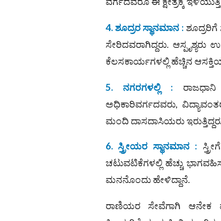
ವರ್ಗದವರೂ ಈ ಕ್ಷೇತ್ರಕ್ಕೆ ಇಳಿಯುತ್ತಿದ
4. ಶೂದ್ರರ ಸ್ಥಾನಮಾನ :
ಶೂದ್ರರಿಗೆ
ಸೇರಿದವರಾಗಿದ್ದರು. ಆಸ್ಪೃಶ್ಯ
ಕೆಲಸಕಾರ್ಯಗಳಲ್ಲಿ ಹೆಚ್ಚಿನ ಆಸಕ್ತಿಯನ
5. ನಗರಗಳಲ್ಲಿ :
ರಾಜಧಾನಿ ಮ
ಅಧಿಕಾರಿವರ್ಗದವರು, ವಿದ್ಯಾವಂತ
ಮಂದಿ ದಾಸದಾಸಿಯರು ಇರುತ್ತಿದ್ದರ
6. ಸ್ತ್ರೀಯರ ಸ್ಥಾನಮಾನ :
ಸ್ತ್ರ
ಚಟುವಟಿಕೆಗಳಲ್ಲಿ ಹೆಚ್ಚು ಭಾಗವಹ
ಮನನೊಂದು ಹೇಳಿದ್ದಾನೆ.
ರಾಣಿಯರ ಸೇವೆಗಾಗಿ ಆನೇಕ ಮಂದಿ