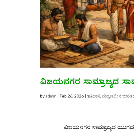
ವಿಜಯನಗರ ಸಾಮ್ರಾಜ್ಯದ ಸಾಮಾಜ
by
admin
|
Feb 26, 2026
|
ಇತಿಹಾಸ
,
ಮಧ್ಯಕಾಲೀನ ಭಾರತ
ವಿಜಯನಗರ ಸಾಮ್ರಾಜ್ಯ
ದ ಯುಗದಲ್ಲ