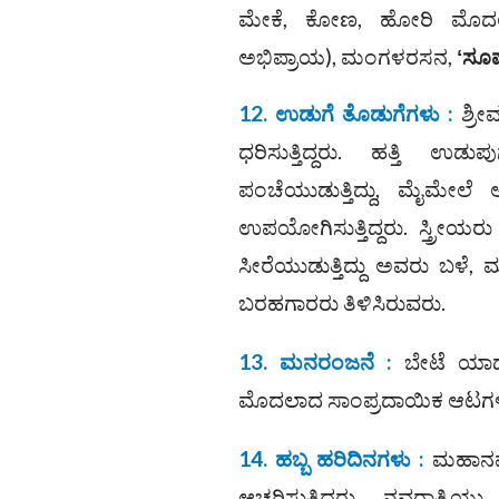
ಮೇಕೆ, ಕೋಣ, ಹೋರಿ ಮೊದಲಾದವು
ಅಭಿಪ್ರಾಯ), ಮಂಗಳರಸನ,
ʻ
ಸೂಪಶ
12. ಉಡುಗೆ ತೊಡುಗೆಗಳು :
ಶ್ರೀ
ಧರಿಸುತ್ತಿದ್ದರು. ಹತ್ತಿ ಉ
ಪಂಚೆಯುಡುತ್ತಿದ್ದು, ಮೈಮೇಲೆ
ಉಪಯೋಗಿಸುತ್ತಿದ್ದರು. ಸ್ತ್ರೀಯರು 
ಸೀರೆಯುಡುತ್ತಿದ್ದು ಅವರು ಬಳೆ, ಮ
ಬರಹಗಾರರು ತಿಳಿಸಿರುವರು.
13. ಮನರಂಜನೆ :
ಬೇಟೆ ಯಾಡು
ಮೊದಲಾದ ಸಾಂಪ್ರದಾಯಿಕ ಆಟಗಳ
14. ಹಬ್ಬ ಹರಿದಿನಗಳು :
ಮಹಾನವಮ
ಆಚರಿಸುತ್ತಿದ್ದರು. ನವರಾತ್