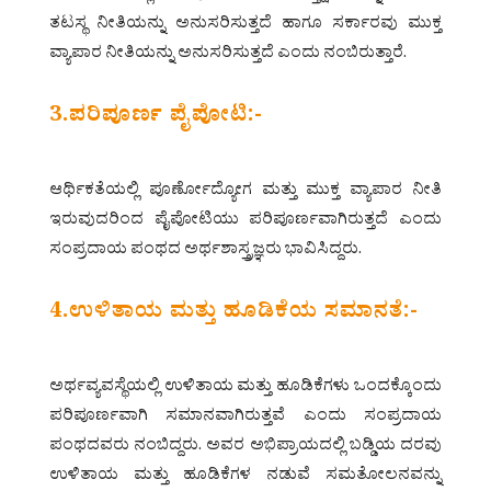
ತಟಸ್ಥ ನೀತಿಯನ್ನು ಅನುಸರಿಸುತ್ತದೆ ಹಾಗೂ ಸರ್ಕಾರವು ಮುಕ್ತ
ವ್ಯಾಪಾರ ನೀತಿಯನ್ನು ಅನುಸರಿಸುತ್ತದೆ ಎಂದು ನಂಬಿರುತ್ತಾರೆ.
3.ಪರಿಪೂರ್ಣ ಪೈಪೋಟಿ:-
ಆರ್ಥಿಕತೆಯಲ್ಲಿ ಪೂರ್ಣೋದ್ಯೋಗ ಮತ್ತು ಮುಕ್ತ ವ್ಯಾಪಾರ ನೀತಿ
ಇರುವುದರಿಂದ ಪೈಪೋಟಿಯು ಪರಿಪೂರ್ಣವಾಗಿರುತ್ತದೆ ಎಂದು
ಸಂಪ್ರದಾಯ ಪಂಥದ ಅರ್ಥಶಾಸ್ತ್ರಜ್ಞರು ಭಾವಿಸಿದ್ದರು.
4.ಉಳಿತಾಯ ಮತ್ತು ಹೂಡಿಕೆಯ ಸಮಾನತೆ:-
ಅರ್ಥವ್ಯವಸ್ಥೆಯಲ್ಲಿ ಉಳಿತಾಯ ಮತ್ತು ಹೂಡಿಕೆಗಳು ಒಂದಕ್ಕೊಂದು
ಪರಿಪೂರ್ಣವಾಗಿ ಸಮಾನವಾಗಿರುತ್ತವೆ ಎಂದು ಸಂಪ್ರದಾಯ
ಪಂಥದವರು ನಂಬಿದ್ದರು. ಅವರ ಅಭಿಪ್ರಾಯದಲ್ಲಿ ಬಡ್ಡಿಯ ದರವು
ಉಳಿತಾಯ ಮತ್ತು ಹೂಡಿಕೆಗಳ ನಡುವೆ ಸಮತೋಲನವನ್ನು