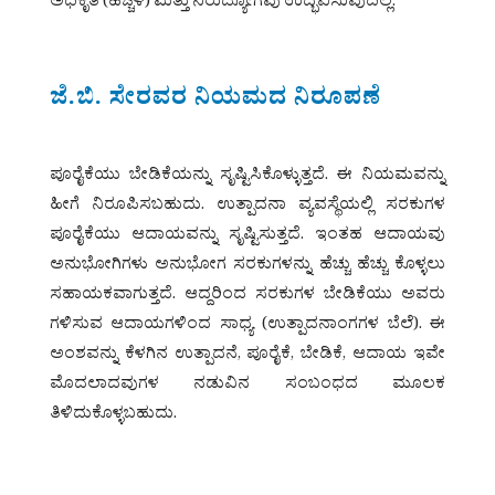
ಅಧಿಕೃತೆ (ಹೆಚ್ಚಳ) ಮತ್ತು ನಿರುದ್ಯೋಗವು ಉದ್ಭವಿಸುವುದಿಲ್ಲ.
ಜೆ.ಬಿ. ಸೇರವರ ನಿಯಮದ ನಿರೂಪಣೆ
ಪೂರೈಕೆಯು ಬೇಡಿಕೆಯನ್ನು ಸೃಷ್ಟಿಸಿಕೊಳ್ಳುತ್ತದೆ. ಈ ನಿಯಮವನ್ನು
ಹೀಗೆ ನಿರೂಪಿಸಬಹುದು. ಉತ್ಪಾದನಾ ವ್ಯವಸ್ಥೆಯಲ್ಲಿ ಸರಕುಗಳ
ಪೂರೈಕೆಯು ಆದಾಯವನ್ನು ಸೃಷ್ಟಿಸುತ್ತದೆ. ಇಂತಹ ಆದಾಯವು
ಅನುಭೋಗಿಗಳು ಅನುಭೋಗ ಸರಕುಗಳನ್ನು ಹೆಚ್ಚು ಹೆಚ್ಚು ಕೊಳ್ಳಲು
ಸಹಾಯಕವಾಗುತ್ತದೆ. ಆದ್ದರಿಂದ ಸರಕುಗಳ ಬೇಡಿಕೆಯು ಅವರು
ಗಳಿಸುವ ಆದಾಯಗಳಿಂದ ಸಾಧ್ಯ (ಉತ್ಪಾದನಾಂಗಗಳ ಬೆಲೆ). ಈ
ಅಂಶವನ್ನು ಕೆಳಗಿನ ಉತ್ಪಾದನೆ, ಪೂರೈಕೆ, ಬೇಡಿಕೆ, ಆದಾಯ ಇವೇ
ಮೊದಲಾದವುಗಳ ನಡುವಿನ ಸಂಬಂಧದ ಮೂಲಕ
ತಿಳಿದುಕೊಳ್ಳಬಹುದು.