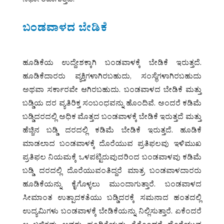
ನಿರ್ಧಾರವಾಗುತ್ತದೆ.
ಬಂಡವಾಳದ ಬೇಡಿಕೆ
ಹೂಡಿಕೆಯ ಉದ್ದೇಶಕ್ಕಾಗಿ ಬಂಡವಾಳಕ್ಕೆ ಬೇಡಿಕೆ ಇರುತ್ತದೆ.
ಹೂಡಿಕೆದಾರರು ವ್ಯಕ್ತಿಗಳಾಗಿರಬಹುದು, ಸಂಸ್ಥೆಗಳಾಗಿರಬಹುದು
ಅಥವಾ ಸರ್ಕಾರವೇ ಆಗಿರಬಹುದು. ಬಂಡವಾಳದ ಬೇಡಿಕೆ ಮತ್ತು
ಬಡ್ಡಿಯ ದರ ವ್ಯತಿರಿಕ್ತ ಸಂಬಂಧವನ್ನು ಹೊಂದಿವೆ. ಅಂದರೆ ಕಡಿಮೆ
ಬಡ್ಡಿದರದಲ್ಲಿ ಅಧಿಕ ಮೊತ್ತದ ಬಂಡವಾಳಕ್ಕೆ ಬೇಡಿಕೆ ಇರುತ್ತದೆ ಮತ್ತು
ಹೆಚ್ಚಿನ ಬಡ್ಡಿ ದರದಲ್ಲಿ ಕಡಿಮೆ ಬೇಡಿಕೆ ಇರುತ್ತದೆ. ಹೂಡಿಕೆ
ಮಾಡಲಾದ ಬಂಡವಾಳಕ್ಕೆ ದೊರೆಯುವ ಪ್ರತಿಫಲವು ಇಳಿಮುಖ
ಪ್ರತಿಫಲ ನಿಯಮಕ್ಕೆ ಒಳಪಟ್ಟಿರುವುದರಿಂದ ಬಂಡವಾಳವು ಕಡಿಮೆ
ಬಡ್ಡಿ ದರದಲ್ಲಿ ದೊರೆಯುವಂತಿದ್ದರೆ ಮಾತ್ರ ಬಂಡವಾಳದಾರರು
ಹೂಡಿಕೆಯನ್ನು ಕೈಗೊಳ್ಳಲು ಮುಂದಾಗುತ್ತಾರೆ. ಬಂಡವಾಳದ
ಸೀಮಾಂತ ಉತ್ಪಾದಕತೆಯು ಬಡ್ಡಿದರಕ್ಕೆ ಸಮನಾದ ಹಂತದಲ್ಲಿ
ಉದ್ಯಮಿಗಳು ಬಂಡವಾಳಕ್ಕೆ ಬೇಡಿಕೆಯನ್ನು ನಿಲ್ಲಿಸುತ್ತಾರೆ. ಏಕೆಂದರೆ