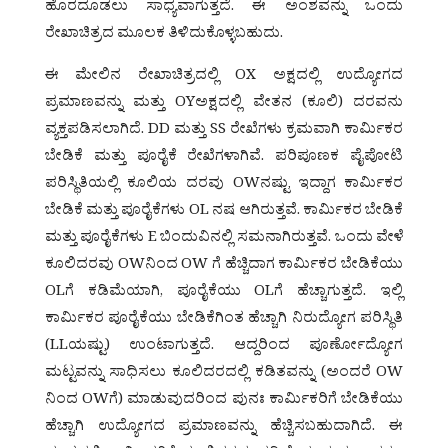
ಹೊರದೂಡಲು ಸಾಧ್ಯವಾಗುತ್ತದೆ. ಈ ಅಂಶವನ್ನು ಒಂದು
ರೇಖಾಚಿತ್ರದ ಮೂಲಕ ತಿಳಿದುಕೊಳ್ಳಬಹುದು.
ಈ ಮೇಲಿನ ರೇಖಾಚಿತ್ರದಲ್ಲಿ OX ಅಕ್ಷದಲ್ಲಿ ಉದ್ಯೋಗದ
ಪ್ರಮಾಣವನ್ನು ಮತ್ತು OYಅಕ್ಷದಲ್ಲಿ ವೇತನ (ಕೂಲಿ) ದರವನು
ವ್ಯಕ್ತಪಡಿಸಲಾಗಿದೆ. DD ಮತ್ತು SS ರೇಖೆಗಳು ಕ್ರಮವಾಗಿ ಕಾರ್ಮಿಕರ
ಬೇಡಿಕೆ ಮತ್ತು ಪೂರೈಕೆ ರೇಖೆಗಳಾಗಿವೆ. ಪರಿಪೂಣಕ ಪೈಪೋಟಿ
ಪರಿಸ್ಥಿತಿಯಲ್ಲಿ ಕೂಲಿಯ ದರವು OWನಷ್ಟು ಇದ್ದಾಗ ಕಾರ್ಮಿಕರ
ಬೇಡಿಕೆ ಮತ್ತು ಪೂರೈಕೆಗಳು OL ನಷ ಆಗಿರುತ್ತವೆ. ಕಾರ್ಮಿಕರ ಬೇಡಿಕೆ
ಮತ್ತು ಪೂರೈಕೆಗಳು E ಬಿಂದುವಿನಲ್ಲಿ ಸಮನಾಗಿರುತ್ತವೆ. ಒಂದು ವೇಳೆ
ಕೂಲಿದರವು OWನಿಂದ OW ಗೆ ಹೆಚ್ಚಿದಾಗ ಕಾರ್ಮಿಕರ ಬೇಡಿಕೆಯು
OLಗೆ ಕಡಿಮೆಯಾಗಿ, ಪೂರೈಕೆಯು OLಗೆ ಹೆಚ್ಚಾಗುತ್ತದೆ. ಇಲ್ಲಿ
ಕಾರ್ಮಿಕರ ಪೂರೈಕೆಯು ಬೇಡಿಕೆಗಿಂತ ಹೆಚ್ಚಾಗಿ ನಿರುದ್ಯೋಗ ಪರಿಸ್ಥಿತಿ
(LLಯಷ್ಟು) ಉಂಟಾಗುತ್ತದೆ. ಆದ್ದರಿಂದ ಪೂರ್ಣೋದ್ಯೋಗ
ಮಟ್ಟವನ್ನು ಸಾಧಿಸಲು ಕೂಲಿದರದಲ್ಲಿ ಕಡಿತವನ್ನು (ಅಂದರೆ OW
ನಿಂದ OWಗೆ) ಮಾಡುವುದರಿಂದ ಪುನಃ ಕಾರ್ಮಿಕರಿಗೆ ಬೇಡಿಕೆಯು
ಹೆಚ್ಚಾಗಿ ಉದ್ಯೋಗದ ಪ್ರಮಾಣವನ್ನು ಹೆಚ್ಚಿಸಬಹುದಾಗಿದೆ. ಈ