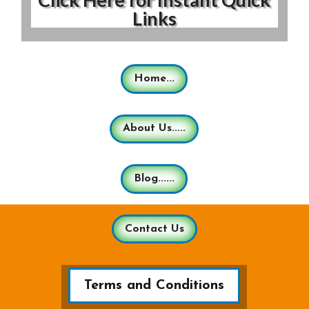
Links
Home...
About Us.....
Blog......
Contact Us
Terms and Conditions