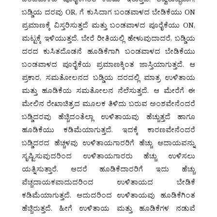
ಬಂಡವಾಳದ ಪೂರೈಕೆಗಿಂತ ಕಡಿಮೆ ಇರುತ್ತದೆ. ತದ್ವಿರುದ್ಧವಾಗಿ,
ಬಡ್ಡಿಯ ದರವು OR, ಗೆ ಕುಸಿದಾಗ ಬಂಡವಾಳದ ಬೇಡಿಕೆಯು ON
ಪ್ರಮಾಣಕ್ಕೆ ವಿಸ್ತರಿಸುತ್ತದೆ ಮತ್ತು ಬಂಡವಾಳದ ಪೂರೈಕೆಯು ON,
ಮಟ್ಟಕ್ಕೆ ಇಳಿಯುತ್ತದೆ. ಬೇರೆ ರೀತಿಯಲ್ಲಿ ಹೇಳುವುದಾದರೆ, ಬಡ್ಡಿಯ
ದರದ ಕುಸಿತದೊಡನೆ ಹೂಡಿಕೆಗಾಗಿ ಬಂಡವಾಳದ ಬೇಡಿಕೆಯು
ಬಂಡವಾಳದ ಪೂರೈಕೆಯ ಪ್ರಮಾಣಕ್ಕಿಂತ ಜಾಸ್ತಿಯಾಗುತ್ತದೆ. ಆ
ಪ್ರಕಾರ, ಸಮತೋಲನದ ಬಡ್ಡಿಯ ದರದಲ್ಲಿ ಮಾತ್ರ ಉಳಿತಾಯ
ಮತ್ತು ಹೂಡಿಕೆಯ ಸಮತೋಲನ ನೆಲೆಸುತ್ತದೆ. ಆ ಮೇರೆಗೆ ಈ
ಮೇಲಿನ ರೇಖಾಚಿತ್ರದ ಮೂಲಕ ತಿಳಿದು ಬರುವ ಅಂಶವೇನೆಂದರೆ
ಬಡ್ಡಿದರವು ಹೆಚ್ಚಿದಂತೆಲ್ಲಾ ಉಳಿತಾಯವು ಹೆಚ್ಚುತ್ತದೆ ಹಾಗೂ
ಹೂಡಿಕೆಯು ಕಡಿಮೆಯಾಗುತ್ತದೆ. ಇದಕ್ಕೆ ಕಾರಣವೇನೆಂದರೆ
ಬಡ್ಡಿದರದ ಹೆಚ್ಚಳವು ಉಳಿತಾಯಗಾರರಿಗೆ ಹೆಚ್ಚು ಆದಾಯವನ್ನು
ಸೃಷ್ಟಿಸುವುದರಿಂದ ಉಳಿತಾಯಗಾರರು ಹೆಚ್ಚು ಉಳಿಸಲು
ಯತ್ನಿಸುತ್ತಾರೆ. ಆದರೆ ಹೂಡಿಕೆದಾರರಿಗೆ ಇದು ಹೆಚ್ಚು
ವೆಚ್ಚದಾಯಕವಾದುದರಿಂದ ಉಳಿತಾಯದ ಬೇಡಿಕೆ
ಕಡಿಮೆಯಾಗುತ್ತದೆ. ಆದುದರಿಂದ ಉಳಿತಾಯವು ಹೂಡಿಕೆಗಿಂತ
ಹೆಚ್ಚಿರುತ್ತದೆ. ಹೀಗೆ ಉಳಿತಾಯ ಮತ್ತು ಹೂಡಿಕೆಗಳ ನಡುವೆ