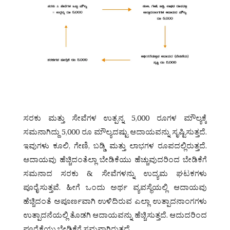
ಸರಕು ಮತ್ತು ಸೇವೆಗಳ ಉತ್ಪನ್ನ 5,000 ರೂಗಳ ಮೌಲ್ಯಕ್ಕೆ
ಸಮನಾಗಿದ್ದು 5,000 ರೂ ಮೌಲ್ಯದಷ್ಟು ಆದಾಯವನ್ನು ಸೃಷ್ಟಿಸುತ್ತದೆ.
ಇವುಗಳು ಕೂಲಿ, ಗೇಣಿ, ಬಡ್ಡಿ ಮತ್ತು ಲಾಭಗಳ ರೂಪದಲ್ಲಿರುತ್ತದೆ.
ಆದಾಯವು ಹೆಚ್ಚಿದಂತೆಲ್ಲಾ ಬೇಡಿಕೆಯು ಹೆಚ್ಚುವುದರಿಂದ ಬೇಡಿಕೆಗೆ
ಸಮನಾದ ಸರಕು & ಸೇವೆಗಳನ್ನು ಉದ್ಯಮ ಘಟಕಗಳು
ಪೂರೈಸುತ್ತವೆ. ಹೀಗೆ ಒಂದು ಅರ್ಥ ವ್ಯವಸ್ಥೆಯಲ್ಲಿ ಆದಾಯವು
ಹೆಚ್ಚಿದಂತೆ ಅಪೂರ್ಣವಾಗಿ ಉಳಿದಿರುವ ಎಲ್ಲಾ ಉತ್ಪಾದನಾಂಗಗಳು
ಉತ್ಪಾದನೆಯಲ್ಲಿ ತೊಡಗಿ ಆದಾಯವನ್ನು ಹೆಚ್ಚಿಸುತ್ತದೆ. ಆದುದರಿಂದ