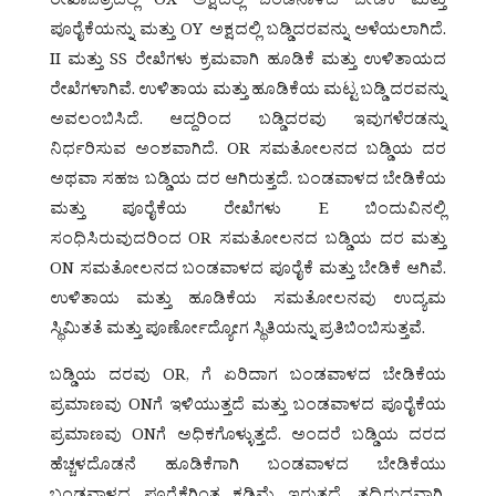
ರೇಖಾಚಿತ್ರದಲ್ಲಿ OX ಅಕ್ಷದಲ್ಲಿ ಬಂಡನಾಳದ ಬೇಡಿಕೆ ಮತ್ತು
ಪೂರೈಕೆಯನ್ನು ಮತ್ತು OY ಅಕ್ಷದಲ್ಲಿ ಬಡ್ಡಿದರವನ್ನು ಅಳೆಯಲಾಗಿದೆ.
II ಮತ್ತು SS ರೇಖೆಗಳು ಕ್ರಮವಾಗಿ ಹೂಡಿಕೆ ಮತ್ತು ಉಳಿತಾಯದ
ರೇಖೆಗಳಾಗಿವೆ. ಉಳಿತಾಯ ಮತ್ತು ಹೂಡಿಕೆಯ ಮಟ್ಟ ಬಡ್ಡಿ ದರವನ್ನು
ಅವಲಂಬಿಸಿದೆ. ಆದ್ದರಿಂದ ಬಡ್ಡಿದರವು ಇವುಗಳೆರಡನ್ನು
ನಿರ್ಧರಿಸುವ ಅಂಶವಾಗಿದೆ. OR ಸಮತೋಲನದ ಬಡ್ಡಿಯ ದರ
ಅಥವಾ ಸಹಜ ಬಡ್ಡಿಯ ದರ ಆಗಿರುತ್ತದೆ. ಬಂಡವಾಳದ ಬೇಡಿಕೆಯ
ಮತ್ತು ಪೂರೈಕೆಯ ರೇಖೆಗಳು E ಬಿಂದುವಿನಲ್ಲಿ
ಸಂಧಿಸಿರುವುದರಿಂದ OR ಸಮತೋಲನದ ಬಡ್ಡಿಯ ದರ ಮತ್ತು
ON ಸಮತೋಲನದ ಬಂಡವಾಳದ ಪೂರೈಕೆ ಮತ್ತು ಬೇಡಿಕೆ ಆಗಿವೆ.
ಉಳಿತಾಯ ಮತ್ತು ಹೂಡಿಕೆಯ ಸಮತೋಲನವು ಉದ್ಯಮ
ಸ್ಥಿಮಿತತೆ ಮತ್ತು ಪೂರ್ಣೋದ್ಯೋಗ ಸ್ಥಿತಿಯನ್ನು ಪ್ರತಿಬಿಂಬಿಸುತ್ತವೆ.
ಬಡ್ಡಿಯ ದರವು OR, ಗೆ ಏರಿದಾಗ ಬಂಡವಾಳದ ಬೇಡಿಕೆಯ
ಪ್ರಮಾಣವು ONಗೆ ಇಳಿಯುತ್ತದೆ ಮತ್ತು ಬಂಡವಾಳದ ಪೂರೈಕೆಯ
ಪ್ರಮಾಣವು ONಗೆ ಅಧಿಕಗೊಳ್ಳುತ್ತದೆ. ಅಂದರೆ ಬಡ್ಡಿಯ ದರದ
ಹೆಚ್ಚಳದೊಡನೆ ಹೂಡಿಕೆಗಾಗಿ ಬಂಡವಾಳದ ಬೇಡಿಕೆಯು