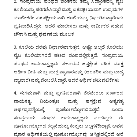
2. ಸಂಪ್ರದಾಯ ಪಂಥದ ಚಿಂತಕರು ತಮ್ಮ ಸಿದ್ಧಾಂತದಲ್ಲಿ ನೈಜ
ಕೂಲಿಯನ್ನು ಪರಿಗಣಿಸಿದ್ದಾರೆ ಮತ್ತು ಏಕಪಕ್ಷೀಯವಾಗಿ ಉದ್ಯಮಗಳ
ಮಾಲೀಕರೇ ಏಕಪಕ್ಷೀಯವಾಗಿ ಕೂಲಿಯನ್ನು ನಿರ್ಧರಿಸುತ್ತಾರೆಂದು
ಪ್ರತಿಪಾದಿಸಿದ್ದರು. ಆದರೆ ಮಾಲೀಕರು ಮತ್ತು ಕಾರ್ಮಿಕರ ನಡುವೆ
ಚೌಕಾಸಿ ಮತ್ತು ಘರ್ಷಣೆಯ ಮೂಲಕ
3. ಕೂಲಿಯ ದರವು ನಿರ್ಧಾರವಾಗುತ್ತದೆ. ಅಷ್ಟೇ ಅಲ್ಲದೆ ಕೂಲಿಯು
ನೈಜ ಕೂಲಿಯಾಗಿರದೆ ಹಣದ ರೂಪದಲ್ಲಿರುತ್ತದೆ. ಸಂಪ್ರದಾಯ
ಪಂಥದ ಅರ್ಥಶಾಸ್ತ್ರಜ್ಞರು ಸರ್ಕಾರದ ಹಸ್ತಕ್ಷೇಪ ರಹಿತ ಮುಕ್ತ
ಆರ್ಥಿಕ ನೀತಿ ಮತ್ತು ಮುಕ್ತ ವ್ಯಾಪಾರವನ್ನು (ಆಂತರಿಕ ಮತ್ತು ಬಾಹ್ಯ
ವ್ಯಾಪಾರ) ವನ್ನು ಬೆಂಬಲಿಸಿದ್ದಾರೆ. ಆದರೆ ಆರ್ಥಿಕ ಚಟುವಟಿಕೆಗಳು
4. ಸುಗಮವಾಗಿ ಮತ್ತು ಪ್ರಗತಿಪರವಾಗಿ ನೆರವೇರಲು ಸರ್ಕಾರದ
ನಾಯಕತ್ವ, ನಿಯಂತ್ರಣ ಮತ್ತು ಹಸ್ತಕ್ಷೇಪ ಅತ್ಯಗತ್ಯ
ಅರ್ಥವ್ಯವಸ್ಥೆಯಲ್ಲಿ ಪೂರ್ಣೋದ್ಯೋಗವಿರುತ್ತದೆ ಎಂದು
ಸಂಪ್ರದಾಯ ಪಂಥದ ಅರ್ಥಶಾಸ್ತ್ರಜ್ಞರು ನಂಬಿದ್ದರು. ಈ
ಪೂರ್ಣೋದ್ಯೋಗದ ಕಲ್ಪನೆಯನ್ನು ಕೇನ್ಸನು ಅಲ್ಲಗಳೆದಿದ್ದಾನೆ. ಅವನ
ಪ್ರಕಾರ ಆರ್ಥಿಕತೆಯಲ್ಲಿ ಪೂರ್ಣೋದ್ಯೋಗವು ಅಸ್ಥಿತ್ವದಲ್ಲಿರದೆ ಅರೆ