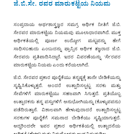
ಜೆ.ಬಿ.ಸೇ. ರವರ ಮಾರುಕಟ್ಟೆಯ ನಿಯಮ
ಸಂಪ್ರದಾಯ ಅರ್ಥಶಾಸ್ತ್ರಜ್ಞರ ಸಮಗ್ರ ಆರ್ಥಿಕ ನೀತಿಗೆ ಜೆ.ಬಿ.
ಸೇರವರ ಮಾರುಕಟ್ಟೆಯ ನಿಯಮವು ಮೂಲಾಧಾರವಾಗಿದೆ. ಮುಕ್ತ
ಆರ್ಥಿಕತೆಯಲ್ಲಿ ಪೂರ್ಣ ಉದ್ಯೋಗ ಮಟ್ಟವನ್ನು ಹೇಗೆ
ಸಾಧಿಸಬಹುದು ಎಂಬುದನ್ನು ಫ್ರಾನ್ಸಿನ ಆರ್ಥಿಕ ತಜ್ಞರಾದ ಜೆ.ಬಿ.
ಸೇರವರು ಪ್ರತಿಪಾದಿಸಿದ್ದಾರೆ. ಇದರ ವಿವರಣೆಯನ್ನು ‘ಸೇ’ರವರ
ಮಾರುಕಟ್ಟೆಯ ನಿಯಮ ಎಂದು ಕರೆಯಲಾಗಿದೆ.
ಜೆ.ಬಿ. ಸೇರವರ ಪ್ರಕಾರ ಪೂರೈಕೆಯು ತನ್ನಷ್ಟಕ್ಕೆ ತಾನೇ ಬೇಡಿಕೆಯನ್ನು
ಸೃಷ್ಟಿಸಿಕೊಳ್ಳುತ್ತದೆ. ಅಂದರೆ ಉತ್ಪಾದಿಸಲ್ಪಟ್ಟ ಸರಕು ಮತ್ತು
ಸೇವೆಗಳಿಗೆ ಮಾರುಕಟ್ಟೆಯು ಸಹಜವಾಗಿ ಸಿಗುತ್ತದೆ. ಪ್ರತಿಯೊಬ್ಬ
ಉತ್ಪಾದಕನು ತನ್ನ ವಸ್ತುಗಳಿಗೆ ಅನುಭೋಗಿಯನ್ನು (ಕೊಳ್ಳುವವನು)
ಪಡೆದಿರುತ್ತಾನೆ. ವಿಶಾಲವಾಗಿ ಹೇಳುವುದಾದರೆ ಉತ್ಪಾದಿಸಲ್ಪಟ್ಟ
ಸರಕುಗಳ ಪೂರೈಕೆಗೆ ಸಮನಾದ ಬೇಡಿಕೆಯು ಸೃಷ್ಟಿಯಾಗುತ್ತದೆ.
ಆದ್ದರಿಂದಲೇ ಇವರ ಪ್ರಕಾರ ಆರ್ಥಿಕತೆಯಲ್ಲಿ ಉತ್ಪಾದನೆಯ