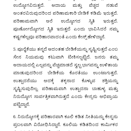
ಉದ್ಯೋಗವಿರುತ್ತದೆ. ಆದಾಯ ಮತ್ತು ವೆಚ್ಚದ ನಡುವೆ
ಅಂತರವಿರುವುದರಿಂದ ಪರಿಣಾಮಕಾರಿ ಬೇಡಿಕೆ ಕಡಿಮೆ ಇರುತ್ತದೆ.
ಪರಿಣಾಮವಾಗಿ ಅರೆ ಉದ್ಯೋಗದ ಸ್ಥಿತಿ ಇರುತ್ತದೆ.
ಪೂರ್ಣೋದ್ಯೋಗದ ಸ್ಥಿತಿ ಇರುತ್ತದೆ ಎಂದು ಭಾವಿಸಿದರೆ ನಮ್ಮ
ಕಷ್ಟಗಳೆಲ್ಲವೂ ಪರಿಹಾರವಾದಂತೆ ಎಂದು ಕೇನ್ಸ್ ಹೇಳಿದ್ದಾನೆ.
5. ಪೂರೈಕೆಯು ತನ್ನದೆ ಆದಂತಹ ಬೇಡಿಕೆಯನ್ನು ಸೃಷ್ಟಿಸುತ್ತದೆ ಎಂಬ
ಸೇನ ನಿಯಮವು ಕಟುವಾಗಿ ಟೀಕಿಸಲ್ಪಟ್ಟಿದೆ. ಜನರು ತಮ್ಮ
ಆದಾಯದಲ್ಲಿ ಎಲ್ಲವನ್ನು ವೆಚ್ಚಮಾಡದೆ ಸ್ವಲ್ಪ ಭಾಗವನ್ನು ಉಳಿತಾಯ
ಮಾಡುವುದರಿಂದ ಬೇಡಿಕೆಯ ಕೊರತೆಯು ಉಂಟಾಗುತ್ತದೆ.
ಉತ್ಪಾದನೆಯು ಅದಕ್ಕೆ ತಕ್ಕನಾದ ಕೊಳ್ಳುವ ಶಕ್ತಿಯನ್ನು
ಸೃಷ್ಟಿಸುವುದಿಲ್ಲ. ಪರಿಣಾಮವಾಗಿ ಉತ್ಪಾದನಾ ಬಾಹುಳ್ಯ ಮತ್ತು
ನಿರುದ್ಯೋಗ ಸಾರ್ವತ್ರಿಕವಾಗಿರುತ್ತದೆ ಎಂದು ಕೇನ್ಸನು ಅಭಿಪ್ರಾಯ
ಪಟ್ಟಿದ್ದಾನೆ.
6. ನಿರುದ್ಯೋಗಕ್ಕೆ ಪರಿಹಾರವಾಗಿ ಕೂಲಿ ಕಡಿತ ನೀತಿಯನ್ನು ಕೇನ್ನನು
ಪ್ರಬಲವಾಗಿ ವಿರೋಧಿಸಿದ್ದಾನೆ. ಕೂಲಿಯ ಕಡಿತದಿಂದ ಕಾರ್ಮಿಕರ