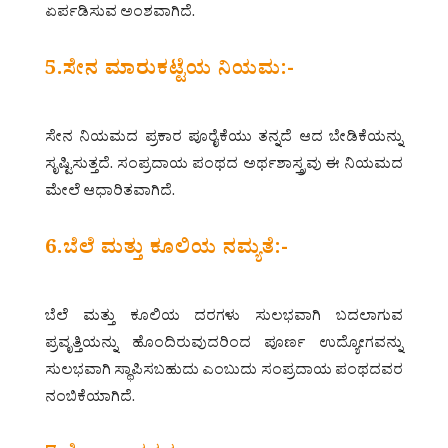
ಏರ್ಪಡಿಸುವ ಅಂಶವಾಗಿದೆ.
5.ಸೇನ ಮಾರುಕಟ್ಟೆಯ ನಿಯಮ:-
ಸೇನ ನಿಯಮದ ಪ್ರಕಾರ ಪೂರೈಕೆಯು ತನ್ನದೆ ಆದ ಬೇಡಿಕೆಯನ್ನು
ಸೃಷ್ಟಿಸುತ್ತದೆ. ಸಂಪ್ರದಾಯ ಪಂಥದ ಅರ್ಥಶಾಸ್ತ್ರವು ಈ ನಿಯಮದ
ಮೇಲೆ ಆಧಾರಿತವಾಗಿದೆ.
6.ಬೆಲೆ ಮತ್ತು ಕೂಲಿಯ ನಮ್ಯತೆ:-
ಬೆಲೆ ಮತ್ತು ಕೂಲಿಯ ದರಗಳು ಸುಲಭವಾಗಿ ಬದಲಾಗುವ
ಪ್ರವೃತ್ತಿಯನ್ನು ಹೊಂದಿರುವುದರಿಂದ ಪೂರ್ಣ ಉದ್ಯೋಗವನ್ನು
ಸುಲಭವಾಗಿ ಸ್ಥಾಪಿಸಬಹುದು ಎಂಬುದು ಸಂಪ್ರದಾಯ ಪಂಥದವರ
ನಂಬಿಕೆಯಾಗಿದೆ.