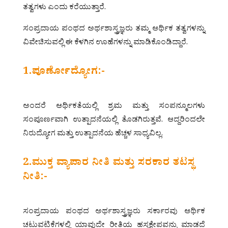
ತತ್ವಗಳು ಎಂದು ಕರೆಯುತ್ತಾರೆ.
ಸಂಪ್ರದಾಯ ಪಂಥದ ಅರ್ಥಶಾಸ್ತ್ರಜ್ಞರು ತಮ್ಮ ಆರ್ಥಿಕ ತತ್ವಗಳನ್ನು
ವಿವೇಚಿಸುವಲ್ಲಿ ಈ ಕೆಳಗಿನ ಊಹೆಗಳನ್ನು ಮಾಡಿಕೊಂಡಿದ್ದಾರೆ.
1.ಪೂರ್ಣೋದ್ಯೋಗ:-
ಅಂದರೆ ಆರ್ಥಿಕತೆಯಲ್ಲಿ ಶ್ರಮ ಮತ್ತು ಸಂಪನ್ಮೂಲಗಳು
ಸಂಪೂರ್ಣವಾಗಿ ಉತ್ಪಾದನೆಯಲ್ಲಿ ತೊಡಗಿರುತ್ತವೆ. ಆದ್ದರಿಂದಲೇ
ನಿರುದ್ಯೋಗ ಮತ್ತು ಉತ್ಪಾದನೆಯ ಹೆಚ್ಚಳ ಸಾಧ್ಯವಿಲ್ಲ.
2.ಮುಕ್ತ ವ್ಯಾಪಾರ ನೀತಿ ಮತ್ತು ಸರಕಾರ ತಟಸ್ಥ
ನೀತಿ:-
ಸಂಪ್ರದಾಯ ಪಂಥದ ಅರ್ಥಶಾಸ್ತ್ರಜ್ಞರು ಸರ್ಕಾರವು ಆರ್ಥಿಕ
ಚಟುವಟಿಕೆಗಳಲ್ಲಿ ಯಾವುದೇ ರೀತಿಯ ಹಸ್ತಕ್ಷೇಪವನ್ನು ಮಾಡದೆ