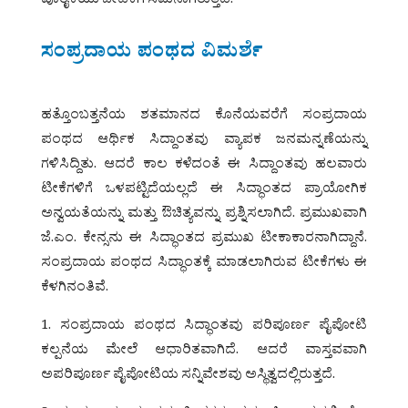
ಪೂರೈಕೆಯು ಬೇಡಿಕೆಗೆ ಸಮನಾಗಿರುತ್ತದೆ.
ಸಂಪ್ರದಾಯ ಪಂಥದ ವಿಮರ್ಶೆ
ಹತ್ತೊಂಬತ್ತನೆಯ ಶತಮಾನದ ಕೊನೆಯವರೆಗೆ ಸಂಪ್ರದಾಯ
ಪಂಥದ ಆರ್ಥಿಕ ಸಿದ್ದಾಂತವು ವ್ಯಾಪಕ ಜನಮನ್ನಣೆಯನ್ನು
ಗಳಿಸಿದ್ದಿತು. ಆದರೆ ಕಾಲ ಕಳೆದಂತೆ ಈ ಸಿದ್ದಾಂತವು ಹಲವಾರು
ಟೀಕೆಗಳಿಗೆ ಒಳಪಟ್ಟಿದೆಯಲ್ಲದೆ ಈ ಸಿದ್ಧಾಂತದ ಪ್ರಾಯೋಗಿಕ
ಅನ್ವಯತೆಯನ್ನು ಮತ್ತು ಔಚಿತ್ಯವನ್ನು ಪ್ರಶ್ನಿಸಲಾಗಿದೆ. ಪ್ರಮುಖವಾಗಿ
ಜೆ.ಎಂ. ಕೇನ್ಸನು ಈ ಸಿದ್ಧಾಂತದ ಪ್ರಮುಖ ಟೀಕಾಕಾರನಾಗಿದ್ದಾನೆ.
ಸಂಪ್ರದಾಯ ಪಂಥದ ಸಿದ್ಧಾಂತಕ್ಕೆ ಮಾಡಲಾಗಿರುವ ಟೀಕೆಗಳು ಈ
ಕೆಳಗಿನಂತಿವೆ.
1. ಸಂಪ್ರದಾಯ ಪಂಥದ ಸಿದ್ಧಾಂತವು ಪರಿಪೂರ್ಣ ಪೈಪೋಟಿ
ಕಲ್ಪನೆಯ ಮೇಲೆ ಆಧಾರಿತವಾಗಿದೆ. ಆದರೆ ವಾಸ್ತವವಾಗಿ
ಅಪರಿಪೂರ್ಣ ಪೈಪೋಟಿಯ ಸನ್ನಿವೇಶವು ಅಸ್ಥಿತ್ವದಲ್ಲಿರುತ್ತದೆ.