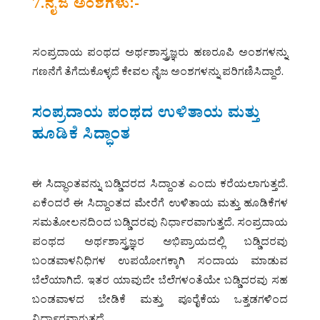
7.ನೈಜ ಅಂಶಗಳು:-
ಸಂಪ್ರದಾಯ ಪಂಥದ ಅರ್ಥಶಾಸ್ತ್ರಜ್ಞರು ಹಣರೂಪಿ ಅಂಶಗಳನ್ನು
ಗಣನೆಗೆ ತೆಗೆದುಕೊಳ್ಳದೆ ಕೇವಲ ನೈಜ ಅಂಶಗಳನ್ನು ಪರಿಗಣಿಸಿದ್ದಾರೆ.
ಸಂಪ್ರದಾಯ ಪಂಥದ ಉಳಿತಾಯ ಮತ್ತು
ಹೂಡಿಕೆ ಸಿದ್ಧಾಂತ
ಈ ಸಿದ್ಧಾಂತವನ್ನು ಬಡ್ಡಿದರದ ಸಿದ್ದಾಂತ ಎಂದು ಕರೆಯಲಾಗುತ್ತದೆ.
ಏಕೆಂದರೆ ಈ ಸಿದ್ದಾಂತದ ಮೇರೆಗೆ ಉಳಿತಾಯ ಮತ್ತು ಹೂಡಿಕೆಗಳ
ಸಮತೋಲನದಿಂದ ಬಡ್ಡಿದರವು ನಿರ್ಧಾರವಾಗುತ್ತದೆ. ಸಂಪ್ರದಾಯ
ಪಂಥದ ಅರ್ಥಶಾಸ್ತ್ರಜ್ಞರ ಅಭಿಪ್ರಾಯದಲ್ಲಿ ಬಡ್ಡಿದರವು
ಬಂಡವಾಳನಿಧಿಗಳ ಉಪಯೋಗಕ್ಕಾಗಿ ಸಂದಾಯ ಮಾಡುವ
ಬೆಲೆಯಾಗಿದೆ. ಇತರ ಯಾವುದೇ ಬೆಲೆಗಳಂತೆಯೇ ಬಡ್ಡಿದರವು ಸಹ
ಬಂಡವಾಳದ ಬೇಡಿಕೆ ಮತ್ತು ಪೂರೈಕೆಯ ಒತ್ತಡಗಳಿಂದ