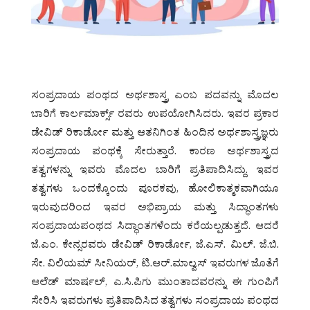
ಸಂಪ್ರದಾಯ ಪಂಥದ ಅರ್ಥಶಾಸ್ತ್ರ ಎಂಬ ಪದವನ್ನು ಮೊದಲ
ಬಾರಿಗೆ ಕಾರ್ಲಮಾರ್ಕ್ಸ್ ರವರು ಉಪಯೋಗಿಸಿದರು. ಇವರ ಪ್ರಕಾರ
ಡೇವಿಡ್ ರಿಕಾರ್ಡೋ ಮತ್ತು ಆತನಿಗಿಂತ ಹಿಂದಿನ ಅರ್ಥಶಾಸ್ತ್ರಜ್ಞರು
ಸಂಪ್ರದಾಯ ಪಂಥಕ್ಕೆ ಸೇರುತ್ತಾರೆ. ಕಾರಣ ಅರ್ಥಶಾಸ್ತ್ರದ
ತತ್ವಗಳನ್ನು ಇವರು ಮೊದಲ ಬಾರಿಗೆ ಪ್ರತಿಪಾದಿಸಿದ್ದು. ಇವರ
ತತ್ವಗಳು ಒಂದಕ್ಕೊಂದು ಪೂರಕವು, ಹೋಲಿಕಾತ್ಮಕವಾಗಿಯೂ
ಇರುವುದರಿಂದ ಇವರ ಅಭಿಪ್ರಾಯ ಮತ್ತು ಸಿದ್ಧಾಂತಗಳು
ಸಂಪ್ರದಾಯಪಂಥದ ಸಿದ್ಧಾಂತಗಳೆಂದು ಕರೆಯಲ್ಪಡುತ್ತದೆ. ಆದರೆ
ಜೆ.ಎಂ. ಕೇನ್ಸರವರು ಡೇವಿಡ್ ರಿಕಾರ್ಡೋ, ಜೆ.ಎಸ್. ಮಿಲ್. ಜೆ.ಬಿ.
ಸೇ. ವಿಲಿಯಮ್ ಸೀನಿಯರ್, ಟಿ.ಆರ್.ಮಾಲ್ವಸ್ ಇವರುಗಳ ಜೊತೆಗೆ
ಆಲೆಡ್ ಮಾರ್ಷಲ್, ಎ.ಸಿ.ಪಿಗು ಮುಂತಾದವರನ್ನು ಈ ಗುಂಪಿಗೆ
ಸೇರಿಸಿ ಇವರುಗಳು ಪ್ರತಿಪಾದಿಸಿದ ತತ್ವಗಳು ಸಂಪ್ರದಾಯ ಪಂಥದ