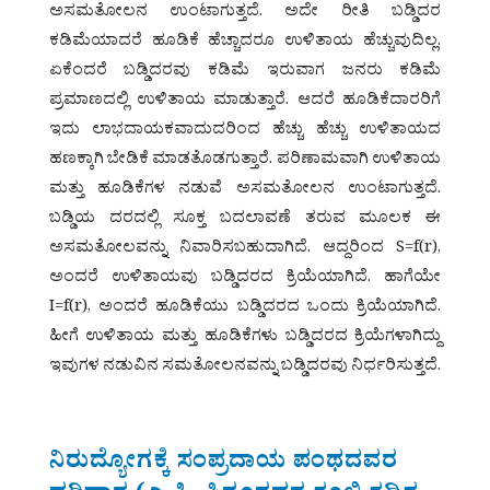
ಅಸಮತೋಲನ ಉಂಟಾಗುತ್ತದೆ. ಅದೇ ರೀತಿ ಬಡ್ಡಿದರ
ಕಡಿಮೆಯಾದರೆ ಹೂಡಿಕೆ ಹೆಚ್ಚಾದರೂ ಉಳಿತಾಯ ಹೆಚ್ಚುವುದಿಲ್ಲ.
ಏಕೆಂದರೆ ಬಡ್ಡಿದರವು ಕಡಿಮೆ ಇರುವಾಗ ಜನರು ಕಡಿಮೆ
ಪ್ರಮಾಣದಲ್ಲಿ ಉಳಿತಾಯ ಮಾಡುತ್ತಾರೆ. ಆದರೆ ಹೂಡಿಕೆದಾರರಿಗೆ
ಇದು ಲಾಭದಾಯಕವಾದುದರಿಂದ ಹೆಚ್ಚು ಹೆಚ್ಚು ಉಳಿತಾಯದ
ಹಣಕ್ಕಾಗಿ ಬೇಡಿಕೆ ಮಾಡತೊಡಗುತ್ತಾರೆ. ಪರಿಣಾಮವಾಗಿ ಉಳಿತಾಯ
ಮತ್ತು ಹೂಡಿಕೆಗಳ ನಡುವೆ ಅಸಮತೋಲನ ಉಂಟಾಗುತ್ತದೆ.
ಬಡ್ಡಿಯ ದರದಲ್ಲಿ ಸೂಕ್ತ ಬದಲಾವಣೆ ತರುವ ಮೂಲಕ ಈ
ಅಸಮತೋಲವನ್ನು ನಿವಾರಿಸಬಹುದಾಗಿದೆ. ಆದ್ದರಿಂದ S=f(r),
ಅಂದರೆ ಉಳಿತಾಯವು ಬಡ್ಡಿದರದ ಕ್ರಿಯೆಯಾಗಿದೆ. ಹಾಗೆಯೇ
I=f(r), ಅಂದರೆ ಹೂಡಿಕೆಯು ಬಡ್ಡಿದರದ ಒಂದು ಕ್ರಿಯೆಯಾಗಿದೆ.
ಹೀಗೆ ಉಳಿತಾಯ ಮತ್ತು ಹೂಡಿಕೆಗಳು ಬಡ್ಡಿದರದ ಕ್ರಿಯೆಗಳಾಗಿದ್ದು
ಇವುಗಳ ನಡುವಿನ ಸಮತೋಲನವನ್ನು ಬಡ್ಡಿದರವು ನಿರ್ಧರಿಸುತ್ತದೆ.
ನಿರುದ್ಯೋಗಕ್ಕೆ ಸಂಪ್ರದಾಯ ಪಂಥದವರ