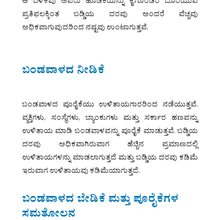
ಆ ಬಳಿಕವು ಅವರು ಹೂಡಿಕೆಯನ್ನು ಕೈಗೊಂಡರೆ ದೊರೆಯುವ
ಪ್ರತಿಫಲಕ್ಕಿಂತ ಬಡ್ಡಿಯ ದರವು ಅಂದರೆ ವೆಚ್ಚವು
ಅಧಿಕವಾಗುವುದರಿಂದ ನಷ್ಟವು ಉಂಟಾಗುತ್ತವೆ.
ಬಂಡವಾಳದ ನೀಡಿಕೆ
ಬಂಡವಾಳದ ಪೂರೈಕೆಯು ಉಳಿತಾಯಗಾರರಿಂದ ನಡೆಯುತ್ತವೆ.
ವ್ಯಕ್ತಿಗಳು, ಸಂಸ್ಥೆಗಳು, ಬ್ಯಾಂಕುಗಳು ಮತ್ತು ಸರ್ಕಾರ ಹಣವನ್ನು
ಉಳಿತಾಯ ಮಾಡಿ ಬಂಡವಾಳವನ್ನು ಪೂರೈಕೆ ಮಾಡುತ್ತವೆ. ಬಡ್ಡಿಯ
ದರವು ಅಧಿಕವಾಗಿರುವಾಗ ಹೆಚ್ಚಿನ ಪ್ರಮಾಣದಲ್ಲಿ
ಉಳಿತಾಯಗಳನ್ನು ಮಾಡಲಾಗುತ್ತದೆ ಮತ್ತು ಬಡ್ಡಿಯ ದರವು ಕಡಿಮೆ
ಇರುವಾಗ ಉಳಿತಾಯವು ಕಡಿಮೆಯಾಗುತ್ತದೆ.
ಬಂಡವಾಳದ ಬೇಡಿಕೆ ಮತ್ತು ಪೂರೈಕೆಗಳ
ಸಮತೋಲನ