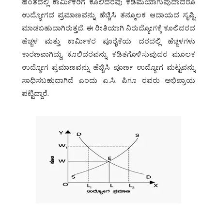
ಹಂತದಲ್ಲಿ ಕಾರ್ಮಿಕರಿಗೆ ಕೂಲಿದರವು ಕಡಿಮೆಯಾಗುವುದಾದರೂ
ಉದ್ಯೋಗದ ಪ್ರಮಾಣವನ್ನು ಹೆಚ್ಚಿಸಿ ತನ್ಮೂಲಕ ಆದಾಯದ ಸೃಷ್ಟಿ
ಮಾಡಬಹುದಾಗಿರುತ್ತದೆ. ಈ ರೀತಿಯಾಗಿ ನಿರುದ್ಯೋಗಕ್ಕೆ ಕೂಲಿದರದ
ಹೆಚ್ಚಳ ಮತ್ತು ಕಾರ್ಮಿಕರ ಪೂರೈಕೆಯ ದರದಲ್ಲಿ ಹೆಚ್ಚಳಗಳು
ಕಾರಣವಾಗಿದ್ದು, ಕೂಲಿದರವನ್ನು ಕಡಿತಗೊಳಿಸುವುದರ ಮೂಲಕ
ಉದ್ಯೋಗ ಪ್ರಮಾಣವನ್ನು ಹೆಚ್ಚಿಸಿ ಪೂರ್ಣ ಉದ್ಯೋಗ ಮಟ್ಟವನ್ನು
ಸಾಧಿಸಬಹುದಾಗಿದೆ ಎಂದು ಎ.ಸಿ. ಪಿಗೂ ರವರು ಅಭಿಪ್ರಾಯ
ಪಟ್ಟಿದ್ದಾರೆ.