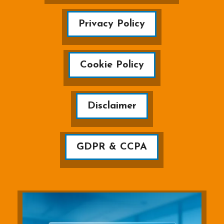
Privacy Policy
Cookie Policy
Disclaimer
GDPR & CCPA