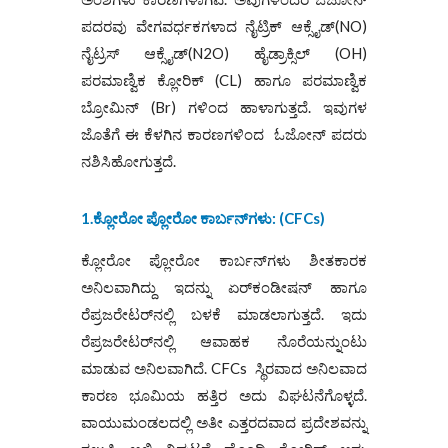
ಪದರವು ವೇಗವರ್ಧಕಗಳಾದ ನೈಟ್ರಿಕ್ ಆಕ್ಸೈಡ್(NO)
ನೈಟ್ರಸ್ ಆಕ್ಸೈಡ್(N2O) ಹೈಡ್ರಾಕ್ಸಿಲ್‌ (OH)
ಪರಮಾಣ್ವಿಕ ಕ್ಲೋರಿಕ್ (CL) ಹಾಗೂ ಪರಮಾಣ್ವಿಕ
ಬ್ರೋಮಿನ್ (Br) ಗಳಿಂದ ಹಾಳಾಗುತ್ತದೆ. ಇವುಗಳ
ಜೊತೆಗೆ ಈ ಕೆಳಗಿನ ಕಾರಣಗಳಿಂದ ಓಜೋನ್ ಪದರು
ನಶಿಸಿಹೋಗುತ್ತದೆ.
1.ಕ್ಲೋರೋ ಪ್ಲೋರೋ ಕಾರ್ಬನ್‌ಗಳು:
(
CFCs)
ಕ್ಲೋರೋ ಪ್ಲೋರೋ ಕಾರ್ಬನ್‌ಗಳು ಶೀತಕಾರಕ
ಅನಿಲವಾಗಿದ್ದು ಇದನ್ನು ಏರ್‌ಕಂಡೀಷನ್‌ ಹಾಗೂ
ರೆಪ್ರಜರೇಟರ್‌ನಲ್ಲಿ ಬಳಕೆ ಮಾಡಲಾಗುತ್ತದೆ. ಇದು
ರೆಪ್ರಜರೇಟರ್‌ನಲ್ಲಿ ಆವಾಹಕ ನೊರೆಯನ್ನುಂಟು
ಮಾಡುವ ಅನಿಲವಾಗಿದೆ. CFCs ಸ್ಥಿರವಾದ ಅನಿಲವಾದ
ಕಾರಣ ಭೂಮಿಯ ಹತ್ತಿರ ಅದು ವಿಘಟನೆಗೊಳ್ಳದೆ.
ವಾಯುಮಂಡಲದಲ್ಲಿ ಅತೀ ಎತ್ತರದವಾದ ಪ್ರದೇಶವನ್ನು