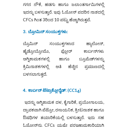
ಗಗನ ನೌಕೆ, ಹಡಗು ಹಾಗೂ ಜಲಾಂತರ್ಗಾಮಿಗಳಲ್ಲಿ
ಇದನ್ನು ಬಳಸುತ್ತಾರೆ. ಇವು ಓಜೋನ್ ಪದರಿನ ನಾಶದಲ್ಲಿ
CFCs ಗಿಂತ 3ರಿಂದ 10 ಪಟ್ಟು ಹೆಚ್ಚಾಗಿರುತ್ತವೆ.
3.
ಬ್ರೋಮಿನ್ ಸಂಯುಕ್ತಗಳು:
ಬ್ರೊಮಿನ್ ಸಂಯುಕ್ತಗಳಾದ ಹ್ಯಾಲೋನ್,
ಹೈಡ್ರೋಬ್ರೋಮೊ, ಫ್ಲೋರ್ ಕಾರ್ಬನ್‌ಗಳು
ಅಗ್ನಿಶಾಮಕಗಳಲ್ಲಿ ಹಾಗೂ ಬ್ರೂಮೆಡ್‌ಗಳನ್ನು
ಕ್ರಿಮಿನಾಶಕಗಳಲ್ಲಿ ಅತಿ ಹೆಚ್ಚಿನ ಪ್ರಮಾಣದಲ್ಲಿ
ಬಳಸಲಾಗುತ್ತದೆ.
4.
ಕಾರ್ಬನ್ ಟೆಟ್ರಾಕ್ಲೋರೈಡ್:
(
CC1
)
4
ಇದನ್ನು ಅಗ್ನಿಶಾಮಕ ದಳ, ಕೈಗಾರಿಕೆ, ಪ್ರಯೋಗಾಲಯ,
ದ್ರಾವಕವಾಗಿ ಪೆಟ್ರೋ, ರಸಾಯನಿಕ, ಕ್ರೀಟನಾಶಕ ಹಾಗೂ
ಔಷಧಿಗಳ ತಯಾರಿಕೆಯಲ್ಲಿ ಬಳಸುತ್ತಾರೆ. ಇದು ಸಹ
ಓಜೋನ್‌ನ್ನು CFCs ಯಷ್ಟೇ ಪರಇಣಾಮಕಾರಿಯಾಗಿ