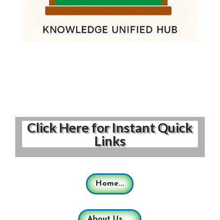
Click Here for Instant Quick
Links
Home...
About Us.....