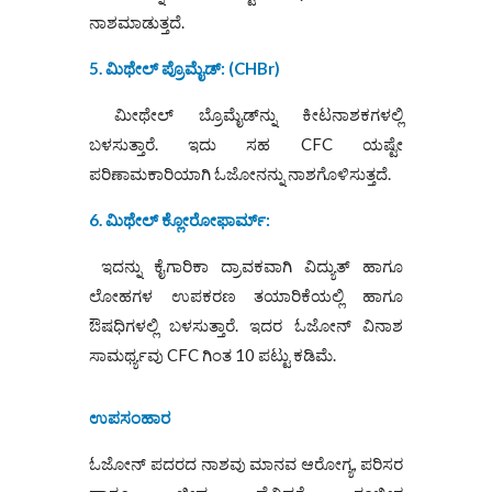
ನಾಶಮಾಡುತ್ತದೆ.
5. ಮಿಥೇಲ್ ಪ್ರೊಮೈಡ್‌:
(
CHB
r)
ಮೀಥೇಲ್ ಬ್ರೊಮೈಡ್‌ನ್ನು ಕೀಟನಾಶಕಗಳಲ್ಲಿ
ಬಳಸುತ್ತಾರೆ. ಇದು ಸಹ CFC ಯಷ್ಟೇ
ಪರಿಣಾಮಕಾರಿಯಾಗಿ ಓಜೋನನ್ನು ನಾಶಗೊಳಿಸುತ್ತದೆ.
6. ಮಿಥೇಲ್ ಕ್ಲೋರೋಫಾರ್ಮ್:
ಇದನ್ನು ಕೈಗಾರಿಕಾ ದ್ರಾವಕವಾಗಿ ವಿದ್ಯುತ್ ಹಾಗೂ
ಲೋಹಗಳ ಉಪಕರಣ ತಯಾರಿಕೆಯಲ್ಲಿ ಹಾಗೂ
ಔಷಧಿಗಳಲ್ಲಿ ಬಳಸುತ್ತಾರೆ. ಇದರ ಓಜೋನ್ ವಿನಾಶ
ಸಾಮರ್ಥ್ಯವು CFC ಗಿಂತ 10 ಪಟ್ಟು ಕಡಿಮೆ.
ಉಪಸಂಹಾರ
ಓಜೋನ್ ಪದರದ ನಾಶವು ಮಾನವ ಆರೋಗ್ಯ, ಪರಿಸರ