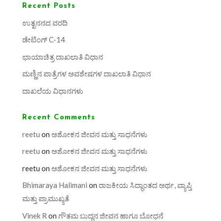
Recent Posts
ಉತ್ಖನನದ ವರದಿ
ಡೇಟಿಂಗ್ C-14
ಛಾಯಾಚಿತ್ರ ದಾಖಲಾತಿ ವಿಧಾನ
ಮಣ್ಣಿನ ಪಾತ್ರೆಗಳ ಅವಶೇಷಗಳ ದಾಖಲಾತಿ ವಿಧಾನ
ದಾಖಲೆಯ ವಿಧಾನಗಳು
Recent Comments
reetu
on
ಅಶೋಕನ ಜೀವನ ಮತ್ತು ಸಾಧನೆಗಳು
reetu
on
ಅಶೋಕನ ಜೀವನ ಮತ್ತು ಸಾಧನೆಗಳು
reetu
on
ಅಶೋಕನ ಜೀವನ ಮತ್ತು ಸಾಧನೆಗಳು
Bhimaraya Halimani
on
ರಾಜಕೀಯ ಸಿದ್ಧಾಂತದ ಅರ್ಥ, ವ್ಯಾಪ್ತಿ
ಮತ್ತು ಪ್ರಾಮುಖ್ಯತೆ
Vinek R
on
ಗೌತಮ ಬುದ್ಧನ ಜೀವನ ಹಾಗೂ ಬೋಧನೆ