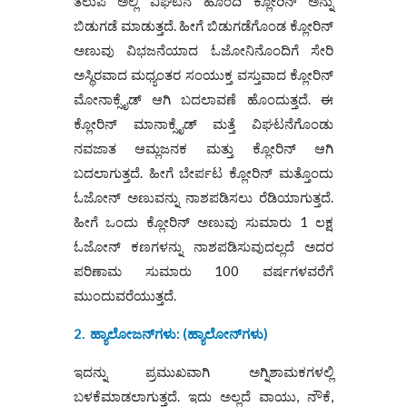
ತಲುಪಿ ಅಲ್ಲಿ ವಿಘಟನೆ ಹೊಂದಿ ಕ್ಲೋರಿನ್ ಅನ್ನು
ಬಿಡುಗಡೆ ಮಾಡುತ್ತದೆ. ಹೀಗೆ ಬಿಡುಗಡೆಗೊಂಡ ಕ್ಲೋರಿನ್
ಅಣುವು ವಿಭಜನೆಯಾದ ಓಜೋನಿನೊಂದಿಗೆ ಸೇರಿ
ಅಸ್ಥಿರವಾದ ಮಧ್ಯಂತರ ಸಂಯುಕ್ತ ವಸ್ತುವಾದ ಕ್ಲೋರಿನ್
ಮೋನಾಕ್ಸೈಡ್ ಆಗಿ ಬದಲಾವಣೆ ಹೊಂದುತ್ತದೆ. ಈ
ಕ್ಲೋರಿನ್ ಮಾನಾಕ್ಸೈಡ್ ಮತ್ತೆ ವಿಘಟನೆಗೊಂಡು
ನವಜಾತ ಆಮ್ಲಜನಕ ಮತ್ತು ಕ್ಲೋರಿನ್ ಆಗಿ
ಬದಲಾಗುತ್ತದೆ. ಹೀಗೆ ಬೇರ್ಪಟ ಕ್ಲೋರಿನ್ ಮತ್ತೊಂದು
ಓಜೋನ್‌ ಅಣುವನ್ನು ನಾಶಪಡಿಸಲು ರೆಡಿಯಾಗುತ್ತದೆ.
ಹೀಗೆ ಒಂದು ಕ್ಲೋರಿನ್ ಅಣುವು ಸುಮಾರು 1 ಲಕ್ಷ
ಓಜೋನ್‌ ಕಣಗಳನ್ನು ನಾಶಪಡಿಸುವುದಲ್ಲದೆ ಅದರ
ಪರಿಣಾಮ ಸುಮಾರು 100 ವರ್ಷಗಳವರೆಗೆ
ಮುಂದುವರೆಯುತ್ತದೆ.
2.
ಹ್ಯಾಲೋಜನ್‌ಗಳು: (ಹ್ಯಾಲೋನ್‌ಗಳು)
ಇದನ್ನು ಪ್ರಮುಖವಾಗಿ ಅಗ್ನಿಶಾಮಕಗಳಲ್ಲಿ
ಬಳಕೆಮಾಡಲಾಗುತ್ತದೆ. ಇದು ಅಲ್ಲದೆ ವಾಯು, ನೌಕೆ,