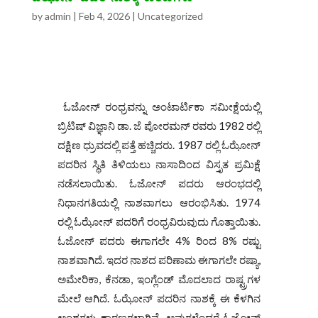
by
admin
|
Feb 4, 2026
|
Uncategorized
ಓಜೋನ್‌ ರಂಧ್ರವನ್ನು ಅಂಟಾರ್ಟಿಕಾ ಸಮೀಕ್ಷೆಯಲ್ಲಿ
ಬ್ರಿಟಿಷ್ ವಿಜ್ಞಾನಿ ಡಾ. ಜೆ ಪೋರಮನ್ ರವರು 1982 ರಲ್ಲಿ
ದಕ್ಷಿಣ ಧ್ರುವದಲ್ಲಿ ಪತ್ತೆ ಹಚ್ಚಿದರು. 1987 ರಲ್ಲಿ ಓಝೋನ್
ಪದರಿನ ಸ್ಥಿತಿ ತಿಳಿಯಲು ನಾಸಾದಿಂದ ವಿಸ್ತೃತ ಪ್ರಮಿಕ್ಷೆ
ನಡೆಸಲಾಯಿತು. ಓಜೋನ್‌ ಪದರು ಆರಂಭದಲ್ಲಿ
ನಿಧಾನಗತಿಯಲ್ಲಿ ನಾಶವಾಗಲು ಆರಂಭಿಸಿತು. 1974
ರಲ್ಲಿ ಓಝೋನ್ ಪದರಿಗೆ ರಂಧ್ರವಿರುವುದು ಗೊತ್ತಾಯಿತು.
ಓಜೋನ್ ಪದರು ಈಗಾಗಲೇ 4% ರಿಂದ 8% ರಷ್ಟು
ನಾಶವಾಗಿದೆ. ಇದರ ನಾಶದ ಪರಿಣಾಮ ಈಗಾಗಲೇ ರಷ್ಯಾ,
ಅಮೇರಿಕಾ, ಕೆನಡಾ, ಇಂಗ್ಲೆಂಡ್ ಮೊದಲಾದ ರಾಷ್ಟ್ರಗಳ
ಮೇಲೆ ಆಗಿದೆ. ಓಝೋನ್ ಪದರಿನ ನಾಶಕ್ಕೆ ಈ ಕೆಳಗಿನ
ಅಂಶಗಳು ಕಾರಣಗಳಾಗಿವೆ. ಅವುಗಳೆಂದರೆ ಓಜೋನ್