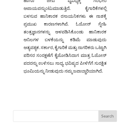
ಹಾಗೂ ಜೀವ ವೈವಿಧ್ಯಕ್ಕೆ ಗಂಭೀರ
ಅಪಾಯವನ್ನುಂಟುಮಾಡುತ್ತಿದೆ. ಕೈಗಾರಿಕೆಗಳಲ್ಲಿ
ಬಳಸುವ ಹಾನಿಕಾರಕ ರಸಾಯನಿಕಗಳು ಈ ನಾಶಕ್ಕೆ
ಪ್ರಮುಖ ಕಾರಣಗಳಾಗಿವೆ. ಓಜೋನ್ ಸ್ನೇಹಿ
ತಂತ್ರಜ್ಞಾನಗಳನ್ನು ಅಳವಡಿಸಿಕೊಂಡು ಹಾನಿಕಾರಕ
ಅನಿಲಗಳ ಬಳಕೆಯನ್ನು ಕಡಿಮೆ ಮಾಡುವುದು
ಅತ್ಯವಶ್ಯಕ. ಸರ್ಕಾರ, ಕೈಗಾರಿಕೆ ಮತ್ತು ನಾಗರಿಕರು ಒಟ್ಟಾಗಿ
ಪರಿಸರ ಸಂರಕ್ಷಣೆಗೆ ಕೈಜೋಡಿಸಿದಾಗ ಮಾತ್ರ ಓಜೋನ್
ಪದರನ್ನು ಉಳಿಸಲು ಸಾಧ್ಯ. ಭವಿಷ್ಯದ ಪೀಳಿಗೆಗೆ ಸುರಕ್ಷಿತ
ಭೂಮಿಯನ್ನು ನೀಡುವುದು ನಮ್ಮ ಜವಾಬ್ದಾರಿಯಾಗಿದೆ.
Search