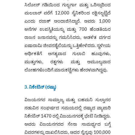
ಸಿಲೋನ್ ಗಡಿಯಿಂದ ಗುಲ್ಬರ್ಗಾ ಮತ್ತು ಒರಿಸ್ಸಾದಿಂದ
ಮಲಬಾರ್ ವರೆಗೆ 12,000 ಸೈನಿಕರಿಂದ ರಕ್ಷಿಸಲ್ಪಟ್ಟಿದೆ
ಎಂದು ರಜಾಕ್ ಅಂದಾಜಿಸಿದ್ದಾರೆ. ಅವರು 1,000
ಆನೆಗಳ ಉಪಸ್ಥಿತಿಯನ್ನು ಮತ್ತು 700 ಹೆಂಡತಿಯರ
ರಾಜನ ಜನಾನವನ್ನು ಗಮನಿಸಿದರು, ಆಡಳಿತ ವರ್ಗದ
ಐಷಾರಾಮಿ ಜೀವನಶೈಲಿಯನ್ನು ಒತ್ತಿಹೇಳಿದರು. ಸ್ಥಳೀಯ
ಆರ್ಥಿಕತೆಗೆ ಅಗತ್ಯವಾದ ಗುಲಾಬಿ ಹೂವುಗಳು,
ಮುತ್ತುಗಳು, ರತ್ನಗಳು ಮತ್ತು ಅಮೂಲ್ಯವಾದ
ಲೋಹಗಳೊಂದಿಗೆ ಮಾರುಕಟ್ಟೆಗಳು ಹೇರಳವಾಗಿದ್ದವು.
3. ನಿಕೇಟಿನ್ (ರಷ್ಯಾ)
ವಿಜಯನಗರ ಸಾಮ್ರಾಜ್ಯ ಮತ್ತು ಬಹಮನಿ ಸುಲ್ತಾನರ
ನಡುವಿನ ಸಂಘರ್ಷದ ಸಮಯದಲ್ಲಿ ರಷ್ಯಾದ ವ್ಯಾಪಾರಿ
ನಿಕೇಟಿನ್ 1470 ರಲ್ಲಿ ವಿಜಯನಗರಕ್ಕೆ ಭೇಟಿ ನೀಡಿದ್ದರು.
ಅವರು ವಿಜಯನಗರದ ಸೇನಾ ಸಾಮರ್ಥ್ಯದ ಬಗ್ಗೆ
ವಿವರಗಳನ್ನು ದಾಖಲಿಸಿದರು, ಅದರ ಸೈನ್ಯವು 100,000