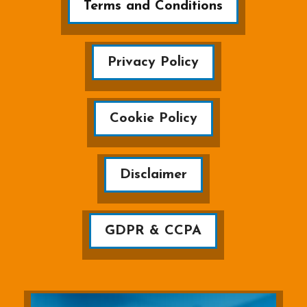
Terms and Conditions
Privacy Policy
Cookie Policy
Disclaimer
GDPR & CCPA