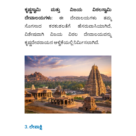
ಕೃಷ್ಣಸ್ವಾಮಿ ಮತ್ತು ವಿಜಯ ವಿಠಲಸ್ವಾಮಿ
ದೇವಾಲಯಗಳು:
ಈ ದೇವಾಲಯಗಳು ತಮ್ಮ
ಸೊಗಸಾದ ಕರಕುಶಲತೆಗೆ ಹೆಸರುವಾಸಿಯಾಗಿದೆ,
ವಿಶೇಷವಾಗಿ ವಿಜಯ ವಿಠಲ ದೇವಾಲಯವನ್ನು
ಕೃಷ್ಣದೇವರಾಯನ ಆಳ್ವಿಕೆಯಲ್ಲಿ ನಿರ್ಮಿಸಲಾಗಿದೆ.
3. ಲೇಪಾಕ್ಷಿ