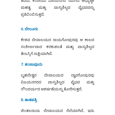
ತವರು, ಕಂಚಿಯು ವಿಜಯನಗರ ಯುಗದ ಆಧ್ಯಾತ್ಮಿಕ
ಮಹತ್ವ ಮತ್ತು ವಾಸ್ತುಶಿಲ್ಪದ ವೈಭವವನ್ನು
ಪ್ರತಿಬಿಂಬಿಸುತ್ತದೆ.
6. ಬೇಲೂರು
ಕೇಶವ ದೇವಾಲಯದ ರಾಯಗೋಪುರವು ಆ ಕಾಲದ
ಸಂಕೀರ್ಣವಾದ ಕರಕುಶಲತೆ ಮತ್ತು ವಾಸ್ತುಶಿಲ್ಪದ
ತೇಜಸ್ಸಿಗೆ ಸಾಕ್ಷಿಯಾಗಿದೆ.
7. ತಂಜಾವೂರು
ಬೃಹದೇಶ್ವರ ದೇವಾಲಯದ ದ್ವಾರಗೋಪುರವು
ವಿಜಯನಗರದ ವಾಸ್ತುಶಿಲ್ಪದ ವೈಭವ ಮತ್ತು
ಸೌಂದರ್ಯದ ಆಕರ್ಷಣೆಯನ್ನು ತೋರಿಸುತ್ತದೆ.
8. ತಾಡಪತ್ರಿ
ಚಿಂತಲರಾಯ ದೇವಾಲಯದ ನೆಲೆಯಾಗಿದೆ, ಇದು