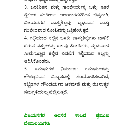
ಒರಟುತನ ಮತ್ತು ಗಾಂಭೀರ್ಯಕ್ಕೆ ಒತ್ತು: ಇತರ
ಶೈಲಿಗಳ ಸಂಕೀರ್ಣ ಅಲಂಕಾರಗಳಿಗಿಂತ ಭಿನ್ನವಾಗಿ,
ವಿಜಯನಗರ ವಾಸ್ತುಶಿಲ್ಪವು ದೃಢವಾದ ಮತ್ತು
ಗಂಭೀರವಾದ ನೋಟವನ್ನು ಒತ್ತಿಹೇಳುತ್ತದೆ.
ಗಟ್ಟಿಯಾದ ಕಲ್ಲಿನ ಬಳಕೆ: ವಾಸ್ತುಶಿಲ್ಪಿಗಳು ಬಾಳಿಕೆ
ಬರುವ ವಸ್ತುಗಳನ್ನು ಒಲವು ತೋರಿದರು, ಮೃದುವಾದ
ಸೀಮೆಸುಣ್ಣದ ಕಲ್ಲಿನ ಬದಲಿಗೆ ಗಟ್ಟಿಯಾದ ಕಲ್ಲನ್ನು
ಆರಿಸಿಕೊಂಡರು.
ಕಮಾನುಗಳ ನಿರ್ಮಾಣ: ಕಮಾನುಗಳನ್ನು
ಕೌಶಲ್ಯದಿಂದ ವಿನ್ಯಾಸದಲ್ಲಿ ಸಂಯೋಜಿಸಲಾಗಿದೆ,
ಕಟ್ಟಡಗಳ ಸೌಂದರ್ಯದ ಆಕರ್ಷಣೆ ಮತ್ತು ರಚನಾತ್ಮಕ
ಸಮಗ್ರತೆಯನ್ನು ಹೆಚ್ಚಿಸುತ್ತದೆ.
ವಿಜಯನಗರ ಅರಸರ ಕಾಲದ ಪ್ರಮುಖ
ದೇವಾಲಯಗಳು