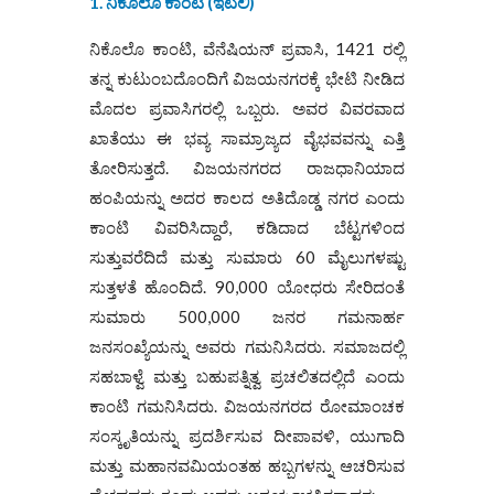
1. ನಿಕೊಲೊ ಕಾಂಟಿ (ಇಟಲಿ)
ನಿಕೊಲೊ ಕಾಂಟಿ, ವೆನೆಷಿಯನ್ ಪ್ರವಾಸಿ, 1421 ರಲ್ಲಿ
ತನ್ನ ಕುಟುಂಬದೊಂದಿಗೆ ವಿಜಯನಗರಕ್ಕೆ ಭೇಟಿ ನೀಡಿದ
ಮೊದಲ ಪ್ರವಾಸಿಗರಲ್ಲಿ ಒಬ್ಬರು. ಅವರ ವಿವರವಾದ
ಖಾತೆಯು ಈ ಭವ್ಯ ಸಾಮ್ರಾಜ್ಯದ ವೈಭವವನ್ನು ಎತ್ತಿ
ತೋರಿಸುತ್ತದೆ. ವಿಜಯನಗರದ ರಾಜಧಾನಿಯಾದ
ಹಂಪಿಯನ್ನು ಅದರ ಕಾಲದ ಅತಿದೊಡ್ಡ ನಗರ ಎಂದು
ಕಾಂಟಿ ವಿವರಿಸಿದ್ದಾರೆ, ಕಡಿದಾದ ಬೆಟ್ಟಗಳಿಂದ
ಸುತ್ತುವರೆದಿದೆ ಮತ್ತು ಸುಮಾರು 60 ಮೈಲುಗಳಷ್ಟು
ಸುತ್ತಳತೆ ಹೊಂದಿದೆ. 90,000 ಯೋಧರು ಸೇರಿದಂತೆ
ಸುಮಾರು 500,000 ಜನರ ಗಮನಾರ್ಹ
ಜನಸಂಖ್ಯೆಯನ್ನು ಅವರು ಗಮನಿಸಿದರು. ಸಮಾಜದಲ್ಲಿ
ಸಹಬಾಳ್ವೆ ಮತ್ತು ಬಹುಪತ್ನಿತ್ವ ಪ್ರಚಲಿತದಲ್ಲಿದೆ ಎಂದು
ಕಾಂಟಿ ಗಮನಿಸಿದರು. ವಿಜಯನಗರದ ರೋಮಾಂಚಕ
ಸಂಸ್ಕೃತಿಯನ್ನು ಪ್ರದರ್ಶಿಸುವ ದೀಪಾವಳಿ, ಯುಗಾದಿ
ಮತ್ತು ಮಹಾನವಮಿಯಂತಹ ಹಬ್ಬಗಳನ್ನು ಆಚರಿಸುವ