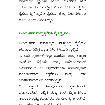
ಗಮನಾರ್ಹ ಸ್ಥಳಗಳು ಸೇರಿವೆ. ಹೆಸರಾಂತ ಕಲಾ
ಇತಿಹಾಸಕಾರ ಪರ್ಸಿ ಬ್ರೌನ್ ವಿಜಯನಗರದ ವಾಸ್ತುಶಿಲ್ಪ
ಶೈಲಿಯನ್ನು “ದ್ರಾವಿಡ ಶೈಲಿಯ ಹೆಚ್ಚು ವಿಕಸನಗೊಂಡ
ರೂಪ” ಎಂದು ವಿವರಿಸಿದ್ದಾರೆ.
ವಿಜಯನಗರ ವಾಸ್ತುಶೈಲಿಯ ವೈಶಿಷ್ಟ್ಯಗಳು
ವಿಜಯನಗರ ಸಾಮ್ರಾಜ್ಯದ ವಾಸ್ತುಶಿಲ್ಪ ಶೈಲಿಯು
ಹಲವಾರು ವಿಶಿಷ್ಟ ಲಕ್ಷಣಗಳಿಂದ ನಿರೂಪಿಸಲ್ಪಟ್ಟಿದೆ:
ಬಹು ಸ್ತಂಭಗಳ ಸಭಾ ಮಂಟಪ ಮತ್ತು ಕಲ್ಯಾಣ
ಮಂಟಪ: ಸಭೆಗಳು ಮತ್ತು ಸಮಾರಂಭಗಳಿಗೆ
ಬಳಸಲಾಗುವ ಈ ಸಭಾಂಗಣಗಳು ಸಾಮಾನ್ಯವಾಗಿ
ಸಂಕೀರ್ಣವಾದ ಕೆತ್ತನೆಗಳು ಮತ್ತು ಬಹು
ಅಂಕಣಗಳಿಂದ ಅಲಂಕರಿಸಲ್ಪಟ್ಟಿವೆ.
ಎತ್ತರದ ಗೋಪುರಗಳು: ಪ್ರತಿಯೊಂದು
ದೇವಾಲಯವು ಇಟ್ಟಿಗೆ ಮತ್ತು ಗಾರೆ ವಿಗ್ರಹಗಳಿಂದ
ಅಲಂಕರಿಸಲ್ಪಟ್ಟ ಗೋಪುರದ ರಚನೆಗಳನ್ನು ಹೊಂದಿದೆ,
ಅವುಗಳ ಭವ್ಯತೆಯನ್ನು ಹೆಚ್ಚಿಸುತ್ತದೆ.