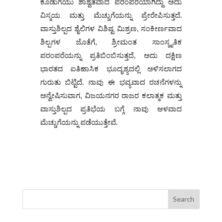
ಕೊಡುಗೆಯು ಶಾಶ್ವತವಾದ ಪರಂಪರೆಯಾಗಿದ್ದು ಅದು
ವಿಸ್ಮಯ ಮತ್ತು ಮೆಚ್ಚುಗೆಯನ್ನು ಪ್ರೇರೇಪಿಸುತ್ತದೆ.
ವಾಸ್ತುಶಿಲ್ಪದ ಶೈಲಿಗಳ ವಿಶಿಷ್ಟ ಮಿಶ್ರಣ, ಸಂಕೀರ್ಣವಾದ
ಶಿಲ್ಪಗಳ ಜೊತೆಗೆ, ಶ್ರೀಮಂತ ಸಾಂಸ್ಕೃತಿಕ
ಪರಂಪರೆಯನ್ನು ಪ್ರತಿಬಿಂಬಿಸುತ್ತದೆ, ಅದು ದಕ್ಷಿಣ
ಭಾರತದ ಐತಿಹಾಸಿಕ ಭೂದೃಶ್ಯದಲ್ಲಿ ಅಳಿಸಲಾಗದ
ಗುರುತು ಬಿಟ್ಟಿದೆ. ನಾವು ಈ ಭವ್ಯವಾದ ರಚನೆಗಳನ್ನು
ಅನ್ವೇಷಿಸುವಾಗ, ವಿಜಯನಗರ ರಾಜರ ಕಲಾತ್ಮಕ ಮತ್ತು
ವಾಸ್ತುಶಿಲ್ಪದ ಪ್ರತಿಭೆಯ ಬಗ್ಗೆ ನಾವು ಆಳವಾದ
ಮೆಚ್ಚುಗೆಯನ್ನು ಪಡೆಯುತ್ತೇವೆ.
Search