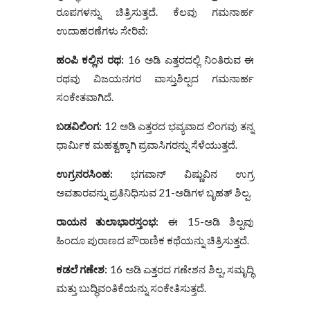
ರೂಪಗಳನ್ನು ಚಿತ್ರಿಸುತ್ತದೆ. ಕೆಲವು ಗಮನಾರ್ಹ
ಉದಾಹರಣೆಗಳು ಸೇರಿವೆ:
ಹಂಪಿ ಕಲ್ಲಿನ ರಥ:
16 ಅಡಿ ಎತ್ತರದಲ್ಲಿ ನಿಂತಿರುವ ಈ
ರಥವು ವಿಜಯನಗರ ವಾಸ್ತುಶಿಲ್ಪದ ಗಮನಾರ್ಹ
ಸಂಕೇತವಾಗಿದೆ.
ಬಡವಿಲಿಂಗ:
12 ಅಡಿ ಎತ್ತರದ ಭವ್ಯವಾದ ಲಿಂಗವು ತನ್ನ
ಧಾರ್ಮಿಕ ಮಹತ್ವಕ್ಕಾಗಿ ಪ್ರವಾಸಿಗರನ್ನು ಸೆಳೆಯುತ್ತದೆ.
ಉಗ್ರನರಸಿಂಹ:
ಭಗವಾನ್ ವಿಷ್ಣುವಿನ ಉಗ್ರ
ಅವತಾರವನ್ನು ಪ್ರತಿನಿಧಿಸುವ 21-ಅಡಿಗಳ ಬೃಹತ್ ಶಿಲ್ಪ.
ರಾಯನ ತುಲಾಭಾರಸ್ತಂಭ:
ಈ 15-ಅಡಿ ಶಿಲ್ಪವು
ಹಿಂದೂ ಪುರಾಣದ ಪೌರಾಣಿಕ ಕಥೆಯನ್ನು ಚಿತ್ರಿಸುತ್ತದೆ.
ಕಡಲೆ ಗಣೇಶ:
16 ಅಡಿ ಎತ್ತರದ ಗಣೇಶನ ಶಿಲ್ಪ, ಸಮೃದ್ಧಿ
ಮತ್ತು ಬುದ್ಧಿವಂತಿಕೆಯನ್ನು ಸಂಕೇತಿಸುತ್ತದೆ.