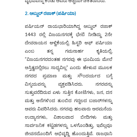
ವೈಭವವನ್ನು ಕಂಡು ಅವರು ಆಶ್ಚರ್ಯಚಕಿತರಾದರು.
2. ಅಬ್ದುಲ್ ರಜಾಕ್ (ಪರ್ಷಿಯಾ)
ಪರ್ಷಿಯನ್ ರಾಯಭಾರಿಯಾಗಿದ್ದ ಅಬ್ದುಲ್ ರಜಾಕ್
1443 ರಲ್ಲಿ ವಿಜಯನಗರಕ್ಕೆ ಭೇಟಿ ನೀಡಿದ್ದು 2ನೇ
ದೇವರಾಯನ ಆಳ್ವಿಕೆಯಲ್ಲಿ. ಹಿಸ್ಟರಿ ಆಫ್ ಪರ್ಷಿಯಾ
ಎಂಬ ತನ್ನ ಗಮನಾರ್ಹ ಕೃತಿಯಲ್ಲಿ,
“ವಿಜಯನಗರದಂತಹ ನಗರವು ಈ ಭೂಮಿಯ ಮೇಲೆ
ಅಸ್ತಿತ್ವದಲ್ಲಿರಲು ಸಾಧ್ಯವಿಲ್ಲ” ಎಂದು ಹೇಳುವ ಮೂಲಕ
ನಗರದ ಪ್ರಮಾಣ ಮತ್ತು ಸೌಂದರ್ಯದ ಬಗ್ಗೆ
ವಿಸ್ಮಯವನ್ನು ವ್ಯಕ್ತಪಡಿಸಿದರು. ನಗರವನ್ನು
ಸುತ್ತುವರೆದಿರುವ ಏಳು ಸುತ್ತಿನ ಕೋಟೆಗಳು, ಜನ, ದನ
ಮತ್ತು ಆನೆಗಳಿಂದ ತುಂಬಿದ ಗದ್ದಲದ ಬಜಾರ್‌ಗಳನ್ನು
ಅವರು ವಿವರಿಸಿದರು. ನಗರವು ಹಲವಾರು ಅರಮನೆಯ
ಉದ್ಯಾನಗಳು, ವಿಶಾಲವಾದ ಬೀದಿಗಳು ಮತ್ತು
ಸಾರ್ವಜನಿಕ ಕಟ್ಟಡಗಳನ್ನು ಒಳಗೊಂಡಿತ್ತು, ಇವೆಲ್ಲವೂ
ಜೀವನದೊಂದಿಗೆ ಅಭಿವೃದ್ಧಿ ಹೊಂದುತ್ತಿವೆ. ರಾಜಧಾನಿ