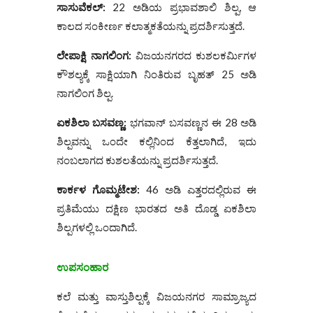
ಸಾಸುವೆಕಲ್:
22 ಅಡಿಯ ಪ್ರಭಾವಶಾಲಿ ಶಿಲ್ಪ, ಆ
ಕಾಲದ ಸಂಕೀರ್ಣ ಕಲಾತ್ಮಕತೆಯನ್ನು ಪ್ರದರ್ಶಿಸುತ್ತದೆ.
ಲೇಪಾಕ್ಷಿ ನಾಗಲಿಂಗ:
ವಿಜಯನಗರದ ಕುಶಲಕರ್ಮಿಗಳ
ಕೌಶಲ್ಯಕ್ಕೆ ಸಾಕ್ಷಿಯಾಗಿ ನಿಂತಿರುವ ಬೃಹತ್ 25 ಅಡಿ
ನಾಗಲಿಂಗ ಶಿಲ್ಪ.
ಏಕಶಿಲಾ ಬಸವಣ್ಣ:
ಭಗವಾನ್ ಬಸವಣ್ಣನ ಈ 28 ಅಡಿ
ಶಿಲ್ಪವನ್ನು ಒಂದೇ ಕಲ್ಲಿನಿಂದ ಕೆತ್ತಲಾಗಿದೆ, ಇದು
ನಂಬಲಾಗದ ಕುಶಲತೆಯನ್ನು ಪ್ರದರ್ಶಿಸುತ್ತದೆ.
ಕಾರ್ಕಳ ಗೊಮ್ಮಟೇಶ:
46 ಅಡಿ ಎತ್ತರದಲ್ಲಿರುವ ಈ
ಪ್ರತಿಮೆಯು ದಕ್ಷಿಣ ಭಾರತದ ಅತಿ ದೊಡ್ಡ ಏಕಶಿಲಾ
ಶಿಲ್ಪಗಳಲ್ಲಿ ಒಂದಾಗಿದೆ.
ಉಪಸಂಹಾರ
ಕಲೆ ಮತ್ತು ವಾಸ್ತುಶಿಲ್ಪಕ್ಕೆ ವಿಜಯನಗರ ಸಾಮ್ರಾಜ್ಯದ