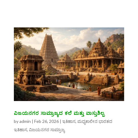
ವಿಜಯನಗರ ಸಾಮ್ರಾಜ್ಯದ ಕಲೆ ಮತ್ತು ವಾಸ್ತುಶಿಲ್ಪ
by
admin
|
Feb 26, 2026
|
ಇತಿಹಾಸ
,
ಮಧ್ಯಕಾಲೀನ ಭಾರತದ
ಇತಿಹಾಸ
,
ವಿಜಯನಗರ ಸಾಮ್ರಾಜ್ಯ