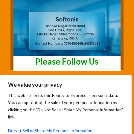
Please Follow Us
We value your privacy
This website or its third-party tools process personal data.
You can opt out of the sale of your personal information by
clicking on the "Do Not Sell or Share My Personal Information"
link.
Copyright@2026 | Studentsfree.in | Designed
& Developed By Soumya Patil |
Do Not Sell or Share My Personal Information