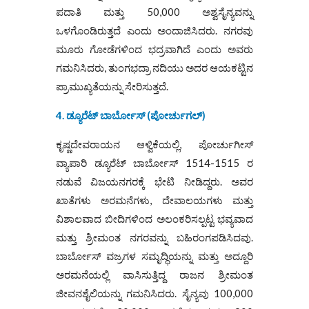
ಪದಾತಿ ಮತ್ತು 50,000 ಅಶ್ವಸೈನ್ಯವನ್ನು
ಒಳಗೊಂಡಿರುತ್ತದೆ ಎಂದು ಅಂದಾಜಿಸಿದರು. ನಗರವು
ಮೂರು ಗೋಡೆಗಳಿಂದ ಭದ್ರವಾಗಿದೆ ಎಂದು ಅವರು
ಗಮನಿಸಿದರು, ತುಂಗಭದ್ರಾ ನದಿಯು ಅದರ ಆಯಕಟ್ಟಿನ
ಪ್ರಾಮುಖ್ಯತೆಯನ್ನು ಸೇರಿಸುತ್ತದೆ.
4. ಡ್ಯೂರೆಟ್ ಬಾರ್ಬೋಸ್ (ಪೋರ್ಚುಗಲ್)
ಕೃಷ್ಣದೇವರಾಯನ ಆಳ್ವಿಕೆಯಲ್ಲಿ, ಪೋರ್ಚುಗೀಸ್
ವ್ಯಾಪಾರಿ ಡ್ಯೂರೆಟ್ ಬಾರ್ಬೋಸ್ 1514-1515 ರ
ನಡುವೆ ವಿಜಯನಗರಕ್ಕೆ ಭೇಟಿ ನೀಡಿದ್ದರು. ಅವರ
ಖಾತೆಗಳು ಅರಮನೆಗಳು, ದೇವಾಲಯಗಳು ಮತ್ತು
ವಿಶಾಲವಾದ ಬೀದಿಗಳಿಂದ ಅಲಂಕರಿಸಲ್ಪಟ್ಟ ಭವ್ಯವಾದ
ಮತ್ತು ಶ್ರೀಮಂತ ನಗರವನ್ನು ಬಹಿರಂಗಪಡಿಸಿದವು.
ಬಾರ್ಬೋಸ್ ವಜ್ರಗಳ ಸಮೃದ್ಧಿಯನ್ನು ಮತ್ತು ಅದ್ದೂರಿ
ಅರಮನೆಯಲ್ಲಿ ವಾಸಿಸುತ್ತಿದ್ದ ರಾಜನ ಶ್ರೀಮಂತ
ಜೀವನಶೈಲಿಯನ್ನು ಗಮನಿಸಿದರು. ಸೈನ್ಯವು 100,000