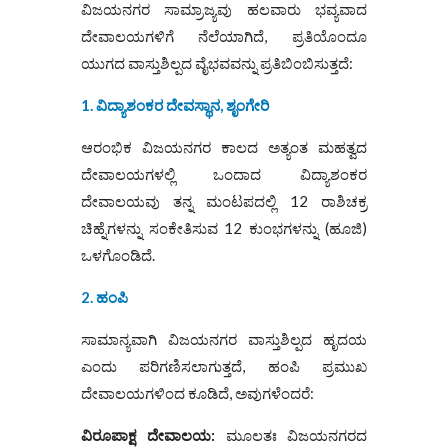
ವಿಜಯನಗರ ಸಾಮ್ರಾಜ್ಯವು ಹಲವಾರು ಭವ್ಯವಾದ
ದೇವಾಲಯಗಳಿಗೆ ನೆಲೆಯಾಗಿದೆ, ಪ್ರತಿಯೊಂದೂ
ಯುಗದ ವಾಸ್ತುಶಿಲ್ಪದ ವೈಭವವನ್ನು ಪ್ರತಿಬಿಂಬಿಸುತ್ತದೆ:
1. ವಿದ್ಯಾಶಂಕರ ದೇವಸ್ಥಾನ, ಶೃಂಗೇರಿ
ಆರಂಭಿಕ ವಿಜಯನಗರ ಕಾಲದ ಅತ್ಯಂತ ಮಹತ್ವದ
ದೇವಾಲಯಗಳಲ್ಲಿ ಒಂದಾದ ವಿದ್ಯಾಶಂಕರ
ದೇವಾಲಯವು ತನ್ನ ಮಂಟಪದಲ್ಲಿ 12 ರಾಶಿಚಕ್ರ
ಚಿಹ್ನೆಗಳನ್ನು ಸಂಕೇತಿಸುವ 12 ಕುಂಭಗಳನ್ನು (ಹೂಜಿ)
ಒಳಗೊಂಡಿದೆ.
2. ಹಂಪಿ
ಸಾಮಾನ್ಯವಾಗಿ ವಿಜಯನಗರ ವಾಸ್ತುಶಿಲ್ಪದ ಹೃದಯ
ಎಂದು ಪರಿಗಣಿಸಲಾಗುತ್ತದೆ, ಹಂಪಿ ಪ್ರಮುಖ
ದೇವಾಲಯಗಳಿಂದ ಕೂಡಿದೆ, ಅವುಗಳೆಂದರೆ:
ವಿರೂಪಾಕ್ಷ ದೇವಾಲಯ:
ಮೂಲತಃ ವಿಜಯನಗರದ