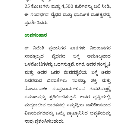
25 ಕೋಣಗಳು ಮತ್ತು 4,500 ಕುರಿಗಳನ್ನು ಬಲಿ ನೀಡಿ,
ಈ ಸಂದರ್ಭದ ವೈಭವ ಮತ್ತು ಧಾರ್ಮಿಕ ಮಹತ್ವವನ್ನು
ಪ್ರದರ್ಶಿಸಿದರು.
ಉಪಸಂಹಾರ
ಈ ವಿದೇಶಿ ಪ್ರವಾಸಿಗರ ಖಾತೆಗಳು ವಿಜಯನಗರ
ಸಾಮ್ರಾಜ್ಯದ ವೈಭವದ ಬಗ್ಗೆ ಅಮೂಲ್ಯವಾದ
ಒಳನೋಟಗಳನ್ನು ಒದಗಿಸುತ್ತವೆ. ನಗರ, ಅದರ ಸಂಸ್ಕೃತಿ
ಮತ್ತು ಅದರ ಜನರ ಜೀವನಶೈಲಿಯ ಬಗ್ಗೆ ಅವರ
ವಿವರವಾದ ವಿವರಣೆಗಳು ಸಂಪತ್ತು, ಶಕ್ತಿ ಮತ್ತು
ರೋಮಾಂಚಕ ಸಂಪ್ರದಾಯಗಳಿಂದ ಗುರುತಿಸಲ್ಪಟ್ಟ
ಸಮಾಜವನ್ನು ಪ್ರತಿಬಿಂಬಿಸುತ್ತವೆ. ಅವರ ದೃಷ್ಟಿಯಲ್ಲಿ,
ಮಧ್ಯಕಾಲೀನ ಭಾರತದಲ್ಲಿ ಸಮೃದ್ಧಿಯ ದಾರಿದೀಪವಾದ
ವಿಜಯನಗರವನ್ನು ಒಮ್ಮೆ ವ್ಯಾಖ್ಯಾನಿಸಿದ ಭವ್ಯತೆಯನ್ನು
ನಾವು ಪ್ರಶಂಸಿಸಬಹುದು.