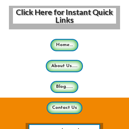
Click Here for Instant Quick
Links
Home...
About Us.....
Blog......
Contact Us