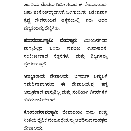
ಅವಧಿಯ ಮೊದಲು ನಿರ್ಮಿಸಲಾದ ಈ ದೇವಾಲಯವು
ಬಹು ಜೀರ್ಣೋದ್ಧಾರಗಳಿಗೆ ಒಳಗಾಯಿತು, ವಿಶೇಷವಾಗಿ
ಕೃಷ್ಣ ದೇವರಾಯನ ಆಳ್ವಿಕೆಯಲ್ಲಿ, ಇದು ಅದರ
ಭವ್ಯತೆಯನ್ನು ಹೆಚ್ಚಿಸಿತು.
ಹಜಾರರಾಮಸ್ವಾಮಿ ದೇವಸ್ಥಾನ:
ವಿಜಯನಗರದ
ವಾಸ್ತುಶಿಲ್ಪದ ಒಂದು ಪ್ರಮುಖ ಉದಾಹರಣೆ,
ಸಂಕೀರ್ಣವಾದ ಕೆತ್ತನೆಗಳು ಮತ್ತು ಶಿಲ್ಪಗಳನ್ನು
ಪ್ರದರ್ಶಿಸುತ್ತದೆ.
ಅಚ್ಯುತರಾಯ ದೇವಾಲಯ:
ಭಗವಾನ್ ವಿಷ್ಣುವಿಗೆ
ಸಮರ್ಪಿತವಾಗಿರುವ ಈ ದೇವಾಲಯವು ತನ್ನ
ಅದ್ಭುತವಾದ ವಾಸ್ತುಶಿಲ್ಪ ಮತ್ತು ಸಂಕೀರ್ಣ ವಿವರಗಳಿಗೆ
ಹೆಸರುವಾಸಿಯಾಗಿದೆ.
ಕೋದಂಡರಾಮಸ್ವಾಮಿ ದೇವಾಲಯ:
ರಾಮ ಮತ್ತು
ಸೀತೆಯ ದೈವಿಕ ಪ್ರೇಮಕಥೆಯನ್ನು ಆಚರಿಸುವ ಮಹತ್ವದ
ದೇವಾಲಯ.