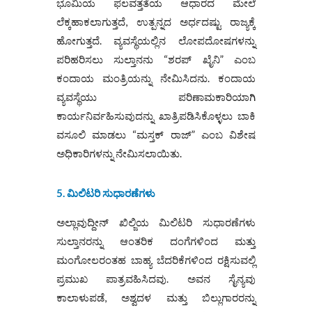
ಭೂಮಿಯ ಫಲವತ್ತತೆಯ ಆಧಾರದ ಮೇಲೆ
ಲೆಕ್ಕಹಾಕಲಾಗುತ್ತದೆ, ಉತ್ಪನ್ನದ ಅರ್ಧದಷ್ಟು ರಾಜ್ಯಕ್ಕೆ
ಹೋಗುತ್ತದೆ. ವ್ಯವಸ್ಥೆಯಲ್ಲಿನ ಲೋಪದೋಷಗಳನ್ನು
ಪರಿಹರಿಸಲು ಸುಲ್ತಾನನು “ಶರಪ್ ಖೈನಿ” ಎಂಬ
ಕಂದಾಯ ಮಂತ್ರಿಯನ್ನು ನೇಮಿಸಿದನು. ಕಂದಾಯ
ವ್ಯವಸ್ಥೆಯು ಪರಿಣಾಮಕಾರಿಯಾಗಿ
ಕಾರ್ಯನಿರ್ವಹಿಸುವುದನ್ನು ಖಾತ್ರಿಪಡಿಸಿಕೊಳ್ಳಲು ಬಾಕಿ
ವಸೂಲಿ ಮಾಡಲು “ಮಸ್ತಕ್ ರಾಜ್” ಎಂಬ ವಿಶೇಷ
ಅಧಿಕಾರಿಗಳನ್ನು ನೇಮಿಸಲಾಯಿತು.
5. ಮಿಲಿಟರಿ ಸುಧಾರಣೆಗಳು
ಅಲ್ಲಾವುದ್ದೀನ್ ಖಿಲ್ಜಿಯ ಮಿಲಿಟರಿ ಸುಧಾರಣೆಗಳು
ಸುಲ್ತಾನರನ್ನು ಆಂತರಿಕ ದಂಗೆಗಳಿಂದ ಮತ್ತು
ಮಂಗೋಲರಂತಹ ಬಾಹ್ಯ ಬೆದರಿಕೆಗಳಿಂದ ರಕ್ಷಿಸುವಲ್ಲಿ
ಪ್ರಮುಖ ಪಾತ್ರವಹಿಸಿದವು. ಅವನ ಸೈನ್ಯವು
ಕಾಲಾಳುಪಡೆ, ಅಶ್ವದಳ ಮತ್ತು ಬಿಲ್ಲುಗಾರರನ್ನು