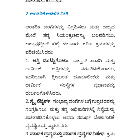
ಖಚಿತಪಡಿಸಿಕೊಂಡನು.
2. ಆಂತರಿಕ ಆಡಳಿತ ನೀತಿ
ಆಂತರಿಕ ದಂಗೆಗಳನ್ನು ನಿಗ್ರಹಿಸಲು ಮತ್ತು ರಾಜ್ಯದ
ಮೇಲೆ ತನ್ನ ನಿಯಂತ್ರಣವನ್ನು ಬಲಪಡಿಸಲು,
ಅಲ್ಲಾವುದ್ದೀನ್ ಖಿಲ್ಜಿ ಹಲವಾರು ಕಠಿಣ ಕ್ರಮಗಳನ್ನು
ಪರಿಚಯಿಸಿದರು:
ಆಸ್ತಿ ಮುಟ್ಟುಗೋಲು
: ಸುಲ್ತಾನ್ ಖಾಸಗಿ ಮತ್ತು
ಧಾರ್ಮಿಕ ಆಸ್ತಿಗಳನ್ನು ವಶಪಡಿಸಿಕೊಂಡರು,
ಇದರಿಂದಾಗಿ ಶ್ರೀಮಂತ ಭೂಮಾಲೀಕರು ಮತ್ತು
ಧಾರ್ಮಿಕ ಸಂಸ್ಥೆಗಳ ಪ್ರಭಾವವನ್ನು
ದುರ್ಬಲಗೊಳಿಸಿದರು.
ಸ್ಪೈ ನೆಟ್ವರ್ಕ್:
ಸಂಭಾವ್ಯ ದಂಗೆಗಳ ಬಗ್ಗೆ ಗುಪ್ತಚರವನ್ನು
ಸಂಗ್ರಹಿಸಲು ಮತ್ತು ತನ್ನ ಅಧಿಕಾರಿಗಳಲ್ಲಿ ನಿಷ್ಠೆಯನ್ನು
ಖಚಿತಪಡಿಸಿಕೊಳ್ಳಲು ಅವರು ಸಮರ್ಥ ಬೇಹುಗಾರಿಕೆ
ವ್ಯವಸ್ಥೆಯನ್ನು ಸ್ಥಾಪಿಸಿದರು.
ಮಾದಕ ದ್ರವ್ಯ ಮತ್ತು ಮಾದಕ ದ್ರವ್ಯಗಳ ನಿಷೇಧ:
ಕ್ರಮ