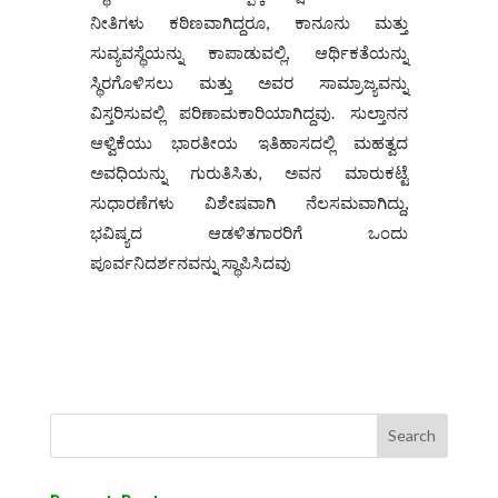
ನೀತಿಗಳು ಕಠಿಣವಾಗಿದ್ದರೂ, ಕಾನೂನು ಮತ್ತು
ಸುವ್ಯವಸ್ಥೆಯನ್ನು ಕಾಪಾಡುವಲ್ಲಿ, ಆರ್ಥಿಕತೆಯನ್ನು
ಸ್ಥಿರಗೊಳಿಸಲು ಮತ್ತು ಅವರ ಸಾಮ್ರಾಜ್ಯವನ್ನು
ವಿಸ್ತರಿಸುವಲ್ಲಿ ಪರಿಣಾಮಕಾರಿಯಾಗಿದ್ದವು. ಸುಲ್ತಾನನ
ಆಳ್ವಿಕೆಯು ಭಾರತೀಯ ಇತಿಹಾಸದಲ್ಲಿ ಮಹತ್ವದ
ಅವಧಿಯನ್ನು ಗುರುತಿಸಿತು, ಅವನ ಮಾರುಕಟ್ಟೆ
ಸುಧಾರಣೆಗಳು ವಿಶೇಷವಾಗಿ ನೆಲಸಮವಾಗಿದ್ದು,
ಭವಿಷ್ಯದ ಆಡಳಿತಗಾರರಿಗೆ ಒಂದು
ಪೂರ್ವನಿದರ್ಶನವನ್ನು ಸ್ಥಾಪಿಸಿದವು
Search