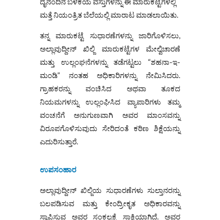
ದೈನಂದಿನ ಬಳಕೆಯ ವಸ್ತುಗಳನ್ನು ಈ ಮಾರುಕಟ್ಟೆಗಳಲ್ಲಿ
ಮತ್ತೆ ನಿಯಂತ್ರಿತ ಬೆಲೆಯಲ್ಲಿ ಮಾರಾಟ ಮಾಡಲಾಯಿತು.
ತನ್ನ ಮಾರುಕಟ್ಟೆ ಸುಧಾರಣೆಗಳನ್ನು ಜಾರಿಗೊಳಿಸಲು,
ಅಲ್ಲಾವುದ್ದೀನ್ ಖಿಲ್ಜಿ ಮಾರುಕಟ್ಟೆಗಳ ಮೇಲ್ವಿಚಾರಣೆ
ಮತ್ತು ಉಲ್ಲಂಘನೆಗಳನ್ನು ತಡೆಗಟ್ಟಲು “ಶಹನಾ-ಇ-
ಮಂಡಿ” ನಂತಹ ಅಧಿಕಾರಿಗಳನ್ನು ನೇಮಿಸಿದರು.
ಗ್ರಾಹಕರನ್ನು ವಂಚಿಸಿದ ಅಥವಾ ತೂಕದ
ನಿಯಮಗಳನ್ನು ಉಲ್ಲಂಘಿಸಿದ ವ್ಯಾಪಾರಿಗಳು ತಮ್ಮ
ವಂಚನೆಗೆ ಅನುಗುಣವಾಗಿ ಅವರ ಮಾಂಸವನ್ನು
ವಿರೂಪಗೊಳಿಸುವುದು ಸೇರಿದಂತೆ ಕಠಿಣ ಶಿಕ್ಷೆಯನ್ನು
ಎದುರಿಸುತ್ತಾರೆ.
ಉಪಸಂಹಾರ
ಅಲ್ಲಾವುದ್ದೀನ್ ಖಿಲ್ಜಿಯ ಸುಧಾರಣೆಗಳು ಸುಲ್ತಾನರನ್ನು
ಬಲಪಡಿಸುವ ಮತ್ತು ಕೇಂದ್ರೀಕೃತ ಅಧಿಕಾರವನ್ನು
ಸ್ಥಾಪಿಸುವ ಅವರ ಸಂಕಲ್ಪಕ್ಕೆ ಸಾಕ್ಷಿಯಾಗಿದೆ. ಅವರ