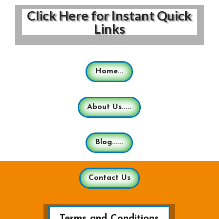
Click Here for Instant Quick
Links
Home...
About Us.....
Blog......
Contact Us
Terms and Conditions