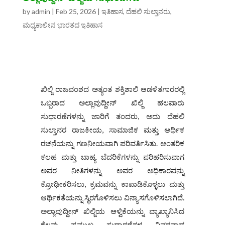
by
admin
|
Feb 25, 2026
|
ಇತಿಹಾಸ
,
ದೆಹಲಿ ಸುಲ್ತಾನರು
,
ಮಧ್ಯಕಾಲೀನ ಭಾರತದ ಇತಿಹಾಸ
ಖಿಲ್ಜಿ ರಾಜವಂಶದ ಅತ್ಯಂತ ಶಕ್ತಿಶಾಲಿ ಆಡಳಿತಗಾರರಲ್ಲಿ
ಒಬ್ಬರಾದ ಅಲ್ಲಾವುದ್ದೀನ್ ಖಿಲ್ಜಿ ಹಲವಾರು
ಸುಧಾರಣೆಗಳನ್ನು ಜಾರಿಗೆ ತಂದರು, ಅದು ದೆಹಲಿ
ಸುಲ್ತಾನರ ರಾಜಕೀಯ, ಸಾಮಾಜಿಕ ಮತ್ತು ಆರ್ಥಿಕ
ರಚನೆಯನ್ನು ಗಣನೀಯವಾಗಿ ಪರಿವರ್ತಿಸಿತು. ಆಂತರಿಕ
ಕಲಹ ಮತ್ತು ಬಾಹ್ಯ ಬೆದರಿಕೆಗಳನ್ನು ಪರಿಹರಿಸುವಾಗ
ಅವರ ನೀತಿಗಳನ್ನು ಅವರ ಅಧಿಕಾರವನ್ನು
ಕ್ರೋಢೀಕರಿಸಲು, ಕ್ರಮವನ್ನು ಕಾಪಾಡಿಕೊಳ್ಳಲು ಮತ್ತು
ಆರ್ಥಿಕತೆಯನ್ನು ಸ್ಥಿರಗೊಳಿಸಲು ವಿನ್ಯಾಸಗೊಳಿಸಲಾಗಿದೆ.
ಅಲ್ಲಾವುದ್ದೀನ್ ಖಿಲ್ಜಿಯ ಆಳ್ವಿಕೆಯನ್ನು ವ್ಯಾಖ್ಯಾನಿಸಿದ
ಕೆಲವು ಪ್ರಮುಖ ಸುಧಾರಣೆಗಳ ವಿವರವಾದ