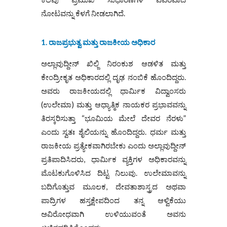
ನೋಟವನ್ನು ಕೆಳಗೆ ನೀಡಲಾಗಿದೆ.
1. ರಾಜಪ್ರಭುತ್ವ ಮತ್ತು ರಾಜಕೀಯ ಅಧಿಕಾರ
ಅಲ್ಲಾವುದ್ದೀನ್ ಖಿಲ್ಜಿ ನಿರಂಕುಶ ಆಡಳಿತ ಮತ್ತು
ಕೇಂದ್ರೀಕೃತ ಅಧಿಕಾರದಲ್ಲಿ ದೃಢ ನಂಬಿಕೆ ಹೊಂದಿದ್ದರು.
ಅವರು ರಾಜಕೀಯದಲ್ಲಿ ಧಾರ್ಮಿಕ ವಿದ್ವಾಂಸರು
(ಉಲೇಮಾ) ಮತ್ತು ಆಧ್ಯಾತ್ಮಿಕ ನಾಯಕರ ಪ್ರಭಾವವನ್ನು
ತಿರಸ್ಕರಿಸುತ್ತಾ “ಭೂಮಿಯ ಮೇಲೆ ದೇವರ ನೆರಳು”
ಎಂದು ಸ್ವತಃ ಶೈಲಿಯನ್ನು ಹೊಂದಿದ್ದರು. ಧರ್ಮ ಮತ್ತು
ರಾಜಕೀಯ ಪ್ರತ್ಯೇಕವಾಗಿರಬೇಕು ಎಂದು ಅಲ್ಲಾವುದ್ದೀನ್
ಪ್ರತಿಪಾದಿಸಿದರು, ಧಾರ್ಮಿಕ ವ್ಯಕ್ತಿಗಳ ಅಧಿಕಾರವನ್ನು
ಮೊಟಕುಗೊಳಿಸಿದ ದಿಟ್ಟ ನಿಲುವು. ಉಲೇಮಾವನ್ನು
ಬದಿಗೊತ್ತುವ ಮೂಲಕ, ದೇವತಾಶಾಸ್ತ್ರದ ಅಥವಾ
ಪಾದ್ರಿಗಳ ಹಸ್ತಕ್ಷೇಪದಿಂದ ತನ್ನ ಆಳ್ವಿಕೆಯು
ಅವಿರೋಧವಾಗಿ ಉಳಿಯುವಂತೆ ಅವನು