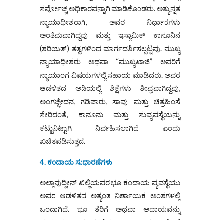
ಸರ್ವೋಚ್ಚ ಅಧಿಕಾರವನ್ನಾಗಿ ಮಾಡಿಕೊಂಡರು. ಅತ್ಯುನ್ನತ
ನ್ಯಾಯಾಧೀಶರಾಗಿ, ಅವರ ನಿರ್ಧಾರಗಳು
ಅಂತಿಮವಾಗಿದ್ದವು ಮತ್ತು ಇಸ್ಲಾಮಿಕ್ ಕಾನೂನಿನ
(ಶರಿಯತ್) ತತ್ವಗಳಿಂದ ಮಾರ್ಗದರ್ಶಿಸಲ್ಪಟ್ಟವು. ಮುಖ್ಯ
ನ್ಯಾಯಾಧೀಶರು ಅಥವಾ “ಮುಖ್ಯಖಾಜಿ” ಅವರಿಗೆ
ನ್ಯಾಯಾಂಗ ವಿಷಯಗಳಲ್ಲಿ ಸಹಾಯ ಮಾಡಿದರು. ಅವರ
ಆಡಳಿತದ ಅಡಿಯಲ್ಲಿ ಶಿಕ್ಷೆಗಳು ತೀವ್ರವಾಗಿದ್ದವು,
ಅಂಗಚ್ಛೇದನ, ಗಡಿಪಾರು, ಸಾವು ಮತ್ತು ಚಿತ್ರಹಿಂಸೆ
ಸೇರಿದಂತೆ, ಕಾನೂನು ಮತ್ತು ಸುವ್ಯವಸ್ಥೆಯನ್ನು
ಕಟ್ಟುನಿಟ್ಟಾಗಿ ನಿರ್ವಹಿಸಲಾಗಿದೆ ಎಂದು
ಖಚಿತಪಡಿಸುತ್ತದೆ.
4. ಕಂದಾಯ ಸುಧಾರಣೆಗಳು
ಅಲ್ಲಾವುದ್ದೀನ್ ಖಿಲ್ಜಿಯವರ ಭೂ ಕಂದಾಯ ವ್ಯವಸ್ಥೆಯು
ಅವರ ಆಡಳಿತದ ಅತ್ಯಂತ ನಿರ್ಣಾಯಕ ಅಂಶಗಳಲ್ಲಿ
ಒಂದಾಗಿದೆ. ಭೂ ತೆರಿಗೆ ಅಥವಾ ಆದಾಯವನ್ನು