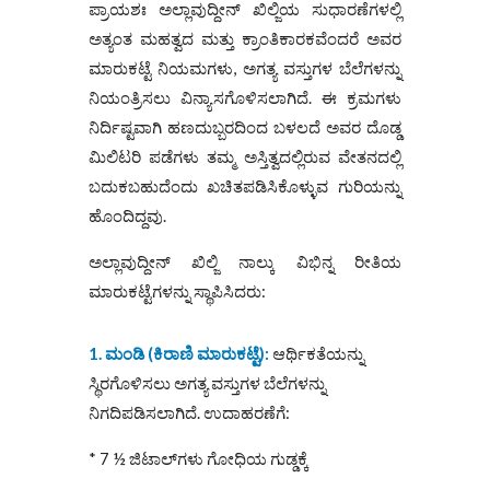
ಪ್ರಾಯಶಃ ಅಲ್ಲಾವುದ್ದೀನ್ ಖಿಲ್ಜಿಯ ಸುಧಾರಣೆಗಳಲ್ಲಿ
ಅತ್ಯಂತ ಮಹತ್ವದ ಮತ್ತು ಕ್ರಾಂತಿಕಾರಕವೆಂದರೆ ಅವರ
ಮಾರುಕಟ್ಟೆ ನಿಯಮಗಳು, ಅಗತ್ಯ ವಸ್ತುಗಳ ಬೆಲೆಗಳನ್ನು
ನಿಯಂತ್ರಿಸಲು ವಿನ್ಯಾಸಗೊಳಿಸಲಾಗಿದೆ. ಈ ಕ್ರಮಗಳು
ನಿರ್ದಿಷ್ಟವಾಗಿ ಹಣದುಬ್ಬರದಿಂದ ಬಳಲದೆ ಅವರ ದೊಡ್ಡ
ಮಿಲಿಟರಿ ಪಡೆಗಳು ತಮ್ಮ ಅಸ್ತಿತ್ವದಲ್ಲಿರುವ ವೇತನದಲ್ಲಿ
ಬದುಕಬಹುದೆಂದು ಖಚಿತಪಡಿಸಿಕೊಳ್ಳುವ ಗುರಿಯನ್ನು
ಹೊಂದಿದ್ದವು.
ಅಲ್ಲಾವುದ್ದೀನ್ ಖಿಲ್ಜಿ ನಾಲ್ಕು ವಿಭಿನ್ನ ರೀತಿಯ
ಮಾರುಕಟ್ಟೆಗಳನ್ನು ಸ್ಥಾಪಿಸಿದರು:
1. ಮಂಡಿ (ಕಿರಾಣಿ ಮಾರುಕಟ್ಟೆ):
ಆರ್ಥಿಕತೆಯನ್ನು
ಸ್ಥಿರಗೊಳಿಸಲು ಅಗತ್ಯ ವಸ್ತುಗಳ ಬೆಲೆಗಳನ್ನು
ನಿಗದಿಪಡಿಸಲಾಗಿದೆ. ಉದಾಹರಣೆಗೆ:
* 7 ½ ಜಿಟಾಲ್‌ಗಳು ಗೋಧಿಯ ಗುಡ್ಡಕ್ಕೆ