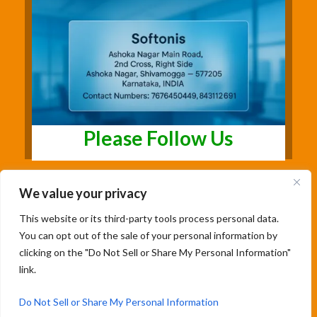
Please Follow Us
We value your privacy
This website or its third-party tools process personal data.
You can opt out of the sale of your personal information by
clicking on the "Do Not Sell or Share My Personal Information"
link.
Copyright@2026 | Studentsfree.in | Designed
& Developed By Soumya Patil |
Do Not Sell or Share My Personal Information