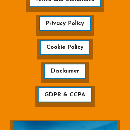
Privacy Policy
Cookie Policy
Disclaimer
GDPR & CCPA