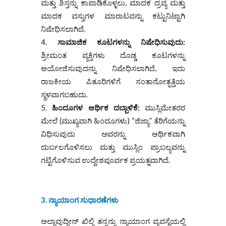
ಮತ್ತು ಶಿಸ್ತನ್ನು ಕಾಪಾಡಿಕೊಳ್ಳಲು, ಮಾದಕ ದ್ರವ್ಯ ಮತ್ತು
ಮಾದಕ ವಸ್ತುಗಳ ಮಾರಾಟವನ್ನು ಕಟ್ಟುನಿಟ್ಟಾಗಿ
ನಿಷೇಧಿಸಲಾಗಿದೆ.
ಸಾಮಾಜಿಕ ಕೂಟಗಳನ್ನು ನಿಷೇಧಿಸುವುದು:
ಶ್ರೀಮಂತ ವ್ಯಕ್ತಿಗಳು ದೊಡ್ಡ ಕೂಟಗಳನ್ನು
ಆಯೋಜಿಸುವುದನ್ನು ನಿಷೇಧಿಸಲಾಗಿದೆ, ಇದು
ರಾಜಕೀಯ ಪಿತೂರಿಗಳಿಗೆ ಸಂತಾನೋತ್ಪತ್ತಿಯ
ಸ್ಥಳವಾಗಬಹುದು.
ಹಿಂದೂಗಳ ಆರ್ಥಿಕ ದಬ್ಬಾಳಿಕೆ:
ಮುಸ್ಲಿಮೇತರರ
ಮೇಲೆ (ಮುಖ್ಯವಾಗಿ ಹಿಂದೂಗಳು) “ಜಿಜ್ಯಾ” ತೆರಿಗೆಯನ್ನು
ವಿಧಿಸುವುದು ಅವರನ್ನು ಆರ್ಥಿಕವಾಗಿ
ದುರ್ಬಲಗೊಳಿಸಲು ಮತ್ತು ಮುಸ್ಲಿಂ ಪ್ರಾಬಲ್ಯವನ್ನು
ಗಟ್ಟಿಗೊಳಿಸುವ ಉದ್ದೇಶಪೂರ್ವಕ ಪ್ರಯತ್ನವಾಗಿದೆ.
3. ನ್ಯಾಯಾಂಗ ಸುಧಾರಣೆಗಳು
ಅಲ್ಲಾವುದ್ದೀನ್ ಖಿಲ್ಜಿ ತನ್ನನ್ನು ನ್ಯಾಯಾಂಗ ವ್ಯವಸ್ಥೆಯಲ್ಲಿ