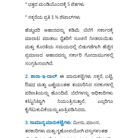
* ಭತ್ತದ ಮಂಡಿಯೊಂದಕ್ಕೆ 5 ಜಿತಗಳು
* ಸಕ್ಕರೆಯ ಪ್ರತಿ 1 ½ ಜಿಟಾಲ್‌ಗಳು
ಹೆಚ್ಚುವರಿ ಆಹಾರವನ್ನು ಕಡಿಮೆ ಬೆಲೆಗೆ ಸರ್ಕಾರಕ್ಕೆ
ಮಾರಾಟ ಮಾಡಲು ರೈತರಿಗೆ ಸೂಚನೆ ನೀಡಲಾಯಿತು
ಮತ್ತು ಕೊರತೆಯ ಸಮಯದಲ್ಲಿ ಬಿಡುಗಡೆಗಾಗಿ ಹೆಚ್ಚಿನ
ಪ್ರಮಾಣದ ಆಹಾರವನ್ನು ಸರ್ಕಾರಿ ಗೋದಾಮುಗಳಲ್ಲಿ
ಸಂಗ್ರಹಿಸಲಾಗಿದೆ.
2. ಶಾರಾ-ಇ-ದಾಲ್
:
ಈ ಮಾರುಕಟ್ಟೆಗಳು ಸಕ್ಕರೆ, ಬಟ್ಟೆ,
ಔಷಧ ಮತ್ತು ಎಣ್ಣೆಯಂತಹ ತಯಾರಿಸಿದ ಸರಕುಗಳಲ್ಲಿ
ಪರಿಣತಿಯನ್ನು ಹೊಂದಿವೆ. ಬೆಲೆಗಳನ್ನು ಅಧಿಕಾರಿಗಳು
ಕಟ್ಟುನಿಟ್ಟಾಗಿ ನಿಯಂತ್ರಿಸುತ್ತಾರೆ, ಎಲ್ಲರಿಗೂ
ಕೈಗೆಟುಕುವಿಕೆಯನ್ನು ಖಾತ್ರಿಪಡಿಸಿದರು.
3. ಸಾಮಾನ್ಯ ಮಾರುಕಟ್ಟೆಗಳು
:
ಮೀನು, ಮಾಂಸ,
ತರಕಾರಿಗಳು ಮತ್ತು ಗೃಹೋಪಯೋಗಿ ವಸ್ತುಗಳಂತಹ