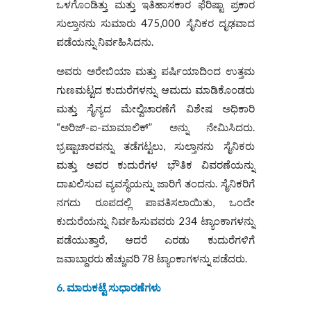
ಒಳಗೊಂಡಿತ್ತು ಮತ್ತು ಇತಿಹಾಸಕಾರ ಫೆರಿಷ್ಟಾ ಪ್ರಕಾರ
ಸುಲ್ತಾನನು ಸುಮಾರು 475,000 ಸೈನಿಕರ ದೃಢವಾದ
ಪಡೆಯನ್ನು ನಿರ್ವಹಿಸಿದನು.
ಅವರು ಅರೇಬಿಯಾ ಮತ್ತು ಪರ್ಷಿಯಾದಿಂದ ಉತ್ತಮ
ಗುಣಮಟ್ಟದ ಕುದುರೆಗಳನ್ನು ಆಮದು ಮಾಡಿಕೊಂಡರು
ಮತ್ತು ಸೈನ್ಯದ ಮೇಲ್ವಿಚಾರಣೆಗೆ ವಿಶೇಷ ಅಧಿಕಾರಿ
“ಅರಿಜ್-ಐ-ಮಾಮಾಲಿಕ್” ಅನ್ನು ನೇಮಿಸಿದರು.
ಭ್ರಷ್ಟಾಚಾರವನ್ನು ತಡೆಗಟ್ಟಲು, ಸುಲ್ತಾನನು ಸೈನಿಕರು
ಮತ್ತು ಅವರ ಕುದುರೆಗಳ ಭೌತಿಕ ವಿವರಣೆಯನ್ನು
ದಾಖಲಿಸುವ ವ್ಯವಸ್ಥೆಯನ್ನು ಜಾರಿಗೆ ತಂದನು. ಸೈನಿಕರಿಗೆ
ನಗದು ರೂಪದಲ್ಲಿ ಪಾವತಿಸಲಾಯಿತು, ಒಂದೇ
ಕುದುರೆಯನ್ನು ನಿರ್ವಹಿಸುವವರು 234 ಟ್ಯಾಂಕಾಗಳನ್ನು
ಪಡೆಯುತ್ತಾರೆ, ಆದರೆ ಎರಡು ಕುದುರೆಗಳಿಗೆ
ಜವಾಬ್ದಾರರು ಹೆಚ್ಚುವರಿ 78 ಟ್ಯಾಂಕಾಗಳನ್ನು ಪಡೆದರು.
6. ಮಾರುಕಟ್ಟೆ ಸುಧಾರಣೆಗಳು