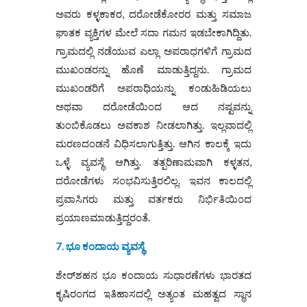
ಅವರು ಕಳ್ಳಕಾಕರ, ದರೋಡೆಕೋರರ ಮತ್ತು ಸಮಾಜ
ಘಾತಕ ವ್ಯಕ್ತಿಗಳ ಮೇಲೆ ಸದಾ ಗಮನ ಇಡಬೇಕಾಗಿದ್ದಿತು.
ಗ್ರಾಮದಲ್ಲಿ ನಡೆಯುವ ಎಲ್ಲಾ ಅಪರಾಧಗಳಿಗೆ ಗ್ರಾಮದ
ಮುಖಂಡರನ್ನು ಹೊಣೆ ಮಾಡುತ್ತಿದ್ದನು. ಗ್ರಾಮದ
ಮುಖಂಡರಿಗೆ ಅಪರಾಧಿಯನ್ನು ಕಂಡುಹಿಡಿಯಲು
ಅಥವಾ ದರೋಡೆಯಿಂದ ಆದ ನಷ್ಟವನ್ನು
ತುಂಬಿಕೊಡಲು ಅವಕಾಶ ನೀಡಲಾಗಿತ್ತು. ಇಲ್ಲವಾದಲ್ಲಿ
ಮರಣದಂಡನೆ ವಿಧಿಸಲಾಗುತ್ತಿತ್ತು. ಆಗಿನ ಕಾಲಕ್ಕೆ ಇದು
ಒಳ್ಳೆ ವ್ಯವಸ್ಥೆ ಆಗಿತ್ತು. ತತ್ಪರಿಣಾಮವಾಗಿ ಕಳ್ಳತನ,
ದರೋಡೆಗಳು ಸಂಭವಿಸುತ್ತಿರಲಿಲ್ಲ. ಇವನ ಕಾಲದಲ್ಲಿ
ಪ್ರವಾಸಿಗರು ಮತ್ತು ವರ್ತಕರು ನಿರ್ಭಿತಿಯಿಂದ
ಪ್ರಯಾಣಮಾಡುತ್ತಿದ್ದರಂತೆ.
7. ಭೂ ಕಂದಾಯ ವ್ಯವಸ್ಥೆ
ಶೇರ್‌ಶಹನ ಭೂ ಕಂದಾಯ ಸುಧಾರಣೆಗಳು ಭಾರತದ
ಕೃಷಿರಂಗದ ಇತಿಹಾಸದಲ್ಲಿ ಅತ್ಯಂತ ಮಹತ್ವದ ಸ್ಥಾನ