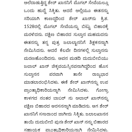
ಅಲೆದಾಡುತ್ತಿದ್ದ ಶೇರ್ ಖಾನನಿಗೆ ಮೊಗಲ್ ಸೇವೆಯಲ್ಲೂ
ಒಂದು ಹುದ್ದೆ ಸಿಕ್ಕಿತು. ಆದರೆ ಅಲ್ಲಿಯೂ ಈತನನ್ನು
ಸರಿಯಾಗಿ ಕಾಣದ್ದರಿಂದ ಶೇರ್ ಖಾನ್‌ನು ಕ್ರಿ.ಶ.
1528ರಲ್ಲಿ ಮೊಗಲ್ ಸೇವೆಯನ್ನು ಬಿಟ್ಟು ಬಿಹಾರಕ್ಕೆ
ಮರಳಿದನು. ದಕ್ಷಿಣ ಬಿಹಾರದ ಸುಲ್ತಾನ ಮಹಮದನು
ಈತನನ್ನು ತನ್ನ ಪುತ್ರ ಜಲಾಲ್ಖಾನನಿಗೆ ಶಿಕ್ಷಕನನ್ನಾಗಿ
ನೇಮಿಸಿದನು. ಆದರೆ ಕೆಲವೇ ದಿನಗಳಲ್ಲಿ ಸುಲ್ತಾನನು
ಮರಣಹೊಂದಿದನು. ಅವನ ಮಡದಿ ದುದುಬೀಬಿಯು
ಜಲಾಲ್ ಖಾನ್ ಚಿಕ್ಕವಯಸ್ಸಿನವನಾಗಿದ್ದರಿಂದ ಹೊಸ
ಸುಲ್ತಾನನ ಪರವಾಗಿ ತಾನೇ ರಾಜ್ಯಭಾರ
ಮಾಡಲಾರಂಭಿಸಿದಳು. ಈಕೆ ಶೇರ್ ಖಾನ್‌ನನ್ನು ಉಪ
ಪ್ರಾಂತ್ಯಾಧಿಕಾರಿಯನ್ನಾಗಿ ನೇಮಿಸಿದಳು. ಗೋಗ್ರಾ
ಕಾಳಗದ ನಂತರ ಬಾಬರ್ ನು ಅಲಾಲ್ ಖಾನ್‌ನನ್ನು
ವಕ್ಷಿಣ ಬಿಹಾರದ ಆರಸನನ್ನಾಗಿ ಮಾಡಿದನು. ಆಗ ಶೇರ್
ಖಾನನಿಗೆ ಸಸಾರಾಂದ ಜಾಗೀರು ಸಿಕ್ಕಿತು. ಜಲಾಲಖಾನನ
ತಾಯಿ ದುದುಬೀಬಿ ಪುನಃ ಶೇ‌ರ್ ಖಾನ್‌ ನನ್ನು ಬಿಹಾರದ
ಸಹಾಯಕ ಪ್ರಾಂತ್ಯಾಧಿಕಾರಿಯನ್ನಾಗಿ ನೇಮಿಸಿದಳು.