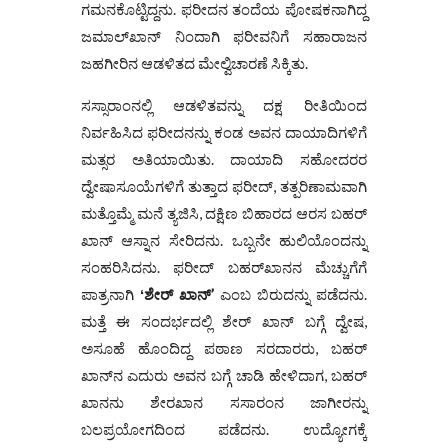
ಗಮನಕೊಟ್ಟಿದ್ದನು. ಫರೀದನ ತಂದೆಯ ಪೋಷಕನಾಗಿದ್ದ
ಜಮಾಲ್‌ಖಾನ್ ನಿಂದಾಗಿ ಫರೀವನಿಗೆ ಸಹಾರಾಜನ
ಜಹಗೀರಿನ ಆಡಳಿತದ ಮೇಲ್ವಿಚಾರಣೆ ಸಿಕ್ಕಿತು.
ಸಸ್ಸಾರಾಂನಲ್ಲಿ ಆಡಳಿತವನ್ನು ದಕ್ಷ ರೀತಿಯಿಂದ
ನಿರ್ವಹಿಸಿದ ಫರೀದನನ್ನು ಕಂಡ ಅವನ ದಾಯಾದಿಗಳಿಗೆ
ಮತ್ಸರ ಅತಿಯಾಯಿತು. ದಾಯಾದಿ ಸಹೋದರರ
ದ್ವೇಷಾಸೂಯೆಗಳಿಗೆ ತುತ್ತಾದ ಫರೀದ್, ತತ್ಪರಿಣಾಮವಾಗಿ
ಮತ್ತೊಮ್ಮೆ ಮನೆ ತ್ಯಜಿಸಿ, ದಕ್ಷಿಣ ಬಿಹಾರದ ಆರಸ ಬಹರ್
ಖಾನ್ ಆಸ್ನಾನ ಸೇರಿದನು. ಒಬ್ಬನೇ ಹುಲಿಯೊಂದನ್ನು
ಸಂಹರಿಸಿದನು. ಫರೀದ್ ಬಹರ್‌ಖಾನನ ಮೆಚ್ಚುಗೆಗೆ
ಪಾತ್ರನಾಗಿ
ʻ
ಶೇರ್ ಖಾನ್’
ಎಂಬ ಬಿರುದನ್ನು ಪಡೆದನು.
ಮತ್ತೆ ಈ ಸಂದರ್ಭದಲ್ಲಿ ಶೇರ್ ಖಾನ್‌‌ ಬಗ್ಗೆ ದ್ವೇಷ,
ಅಸೂಹೆ ಹೊಂದಿದ್ದ ಪಠಾಣ ಸರದಾರರು, ಬಹರ್
ಖಾನ್‌ನ ಎದುರು ಅವನ ಬಗ್ಗೆ ಚಾಡಿ ಹೇಳಿದಾಗ, ಬಹರ್
ಖಾನನು ಶೇರಖಾನ ಸಸಾರಂನ ಜಾಗೀರನ್ನು
ಬಲಪ್ರಯೋಗದಿಂದ ಪಡೆದನು. ಉದ್ಯೋಗಕ್ಕೆ