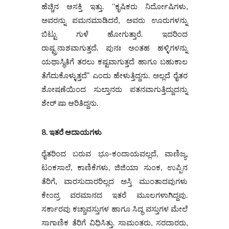
ಹೆಚ್ಚಿನ ಆಸಕ್ತಿ ಇತ್ತು. ʻʻಕೃಷಿಕರು ನಿರ್ದೋಷಿಗಳು,
ಅವರನ್ನು ಪಮನಮಾಡಿದರೆ, ಅವರು ಊರುಗಳನ್ನು
ಬಿಟ್ಟು ಗುಳೆ ಹೋಗುತ್ತಾರೆ. ಇದರಿಂದ
ರಾಷ್ಟ್ರನಾಶವಾಗುತ್ತದೆ. ಪುನಃ ಅಂತಹ ಹಳ್ಳಿಗಳನ್ನು
ಯಥಾಸ್ಥಿತಿಗೆ ತರಲು ಕಷ್ಟವಾಗುತ್ತದೆ ಹಾಗೂ ಬಹುಕಾಲ
ತೆಗೆದುಕೊಳ್ಳುತ್ತದೆ” ಎಂದು ಹೇಳುತ್ತಿದ್ದನು. ಅಲ್ಲದೆ ರೈತರ
ಶೋಷಣೆಯಿಂದ ಸುಲ್ತಾನರು ಪತನವಾಗುತ್ತಿದ್ದುದನ್ನು
ಶೇ‌ರ್ ಷಾ ಆರಿತಿದ್ದನು.
8. ಇತರೆ ಆದಾಯಗಳು
ರೈತರಿಂದ ಬರುವ ಭೂ-ಕಂದಾಯವಲ್ಲದೆ, ವಾಣಿಜ್ಯ,
ಟಂಕಸಾಲೆ, ಕಾಣಿಕೆಗಳು, ಜಿಜಿಯಾ ಸುಂಕ, ಉಪ್ಪಿನ
ತೆರಿಗೆ, ವಾರಸುದಾರರಿಲ್ಲದ ಅಸ್ತಿ ಮುಂತಾದವುಗಳು
ಕೇಂದ್ರ ವರಮಾನದ ಇತರೆ ಮೂಲಗಳಾಗಿದ್ದವು.
ಸರ್ಕಾರವು ಕಚ್ಚಾವಸ್ತುಗಳ ಹಾಗೂ ಸಿದ್ಧ ವಸ್ತುಗಳ ಮೇಲೆ
ಸಾಗಾಣಿಕ ತೆರಿಗೆ ವಿಧಿಸಿತ್ತು. ಸಾಮಂತರು, ಸರದಾರರು,