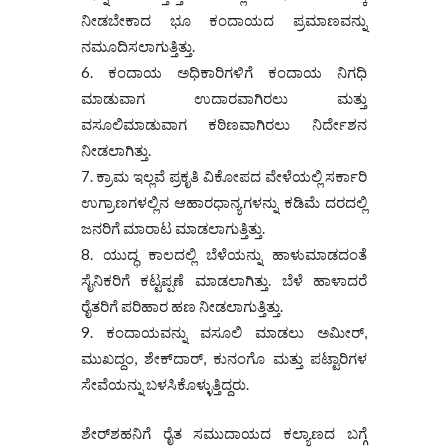
ನೀಡಬೇಕಾದ ಭೂ ಕಂದಾಯದ ಪ್ರಮಾಣವನ್ನು
ನಮೂದಿಸಲಾಗುತ್ತಿತ್ತು.
ಕಂದಾಯ ಅಧಿಕಾರಿಗಳಿಗೆ ಕಂದಾಯ ನಿಗಧಿ
ಮಾಡುವಾಗ ಉದಾರವಾಗಿರಲು ಮತ್ತು
ವಸೂಲಿಮಾಡುವಾಗ ಕಠಿಣವಾಗಿರಲು ನಿರ್ದೇಶನ
ನೀಡಲಾಗಿತ್ತು.
ಕ್ರಾಮ ಇಲ್ಲವೆ ಪ್ರಕೃತಿ ವಿಕೋಪದ ವೇಳೆಯಲ್ಲಿ ಸರ್ಕಾರಿ
ಉಗ್ರಾಣಗಳಲ್ಲಿನ ಆಹಾರಧಾನ್ಯಗಳನ್ನು ಕಡಿಮೆ ದರದಲ್ಲಿ
ಜನರಿಗೆ ಮಾರಾಟ ಮಾಡಲಾಗುತ್ತಿತ್ತು.
ಯುದ್ಧ ಕಾಲದಲ್ಲಿ ಬೆಳೆಯನ್ನು ಹಾಳುಮಾಡದಂತೆ
ಸೈನಿಕರಿಗೆ ಕಟ್ಟಪ್ಪಣೆ ಮಾಡಲಾಗಿತ್ತು. ಬೆಳೆ ಹಾಳಾದರೆ
ರೈತರಿಗೆ ಪರಿಹಾರ ಹಣ ನೀಡಲಾಗುತ್ತಿತ್ತು.
ಕಂದಾಯವನ್ನು ವಸೂಲಿ ಮಾಡಲು ಅಮೀರ್,
ಮುಖದ್ದಂ, ಶೇಕ್‌ದಾರ್, ಕುನಂಗೊ ಮತ್ತು ಪಟ್ಟಾರಿಗಳ
ಸೇವೆಯನ್ನು ಬಳಸಿಕೊಳ್ಳುತ್ತಿದ್ದರು.
ಶೇರ್‌ಶಹನಿಗೆ ರೈತ ಸಮುದಾಯದ ಕಲ್ಯಾಣದ ಬಗ್ಗೆ