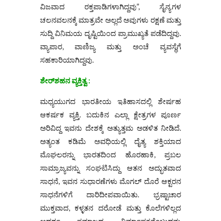
ವಿಜವಾದ ರಕ್ತಪಾಡಿಗಳಾಗಿದ್ದವು”, ಸೈನ್ಯಗಳ
ಚಲನವಲನಕ್ಕೆ ಮಾತ್ರವೇ ಅಲ್ಲದೆ ಅವುಗಳು ರಕ್ಷಣೆ ಮತ್ತು
ಸುದ್ದಿ ವಿನಿಮಯ ದೃಷ್ಟಿಯಿಂದ ಪ್ರಾಮುಖ್ಯತೆ ಪಡೆದಿದ್ದವು.
ವ್ಯಾಪಾರ, ವಾಣಿಜ್ಯ ಮತ್ತು ಅಂಚೆ ವ್ಯವಸ್ಥೆಗೆ
ಸಹಕಾರಿಯಾಗಿದ್ದವು.
ಶೇರ್‌ಶಹನ ವ್ಯಕ್ತಿತ್ವ :
ಮಧ್ಯಯುಗದ ಭಾರತೀಯ ಇತಿಹಾಸದಲ್ಲಿ ಶೇ‌ರ್ಷಹ
ಆಕರ್ಷಕ ವ್ಯಕ್ತಿ. ಬದುಕಿನ ಎಲ್ಲಾ ಕ್ಷೇತ್ರಗಳ ಪೂರ್ಣ
ಅರಿವಿದ್ದ ಇವನು ದೇಶಕ್ಕೆ ಅತ್ಯುತ್ತಮ ಅಡಳಿತ ನೀಡಿದೆ.
ಅತ್ಯಂತ ಕಡಿಮೆ ಅವಧಿಯಲ್ಲಿ ದೈತ್ಯ ಶಕ್ತಿಯಾದ
ಮೊಘಲರನ್ನು ಭಾರತದಿಂದ ಹೊರಹಾಕಿ, ಪ್ರಬಲ
ಸಾಮ್ರಾಜ್ಯವನ್ನು ಸಂಘಟಿಸಿದ್ದು ಆತನ ಅದ್ಭುತವಾದ
ಸಾಧನೆ, ಇವನ ಸುಧಾರಣೆಗಳು ಮೊಗಲ್ ದೊರೆ ಆಕ್ಟರನ
ಸಾಧನೆಗಳಿಗೆ ದಾರಿದೀಪವಾಯಿತು. ಭ್ರಷ್ಟಾಚಾರ
ಮುಕ್ತವಾದ, ಕಳ್ಳತನ ದರೋಡೆ ಮತ್ತು ಕೊಲೆಗಳಿಲ್ಲದ
ಆದರ್ಶ ಸಮಾಜದ ನಿರ್ಮಾಪಕನೆಂಬುದನ್ನು