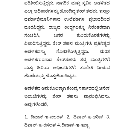
ಪರಿಶೀಲಿಸುತ್ತಿದ್ದನು. ನಾಗರಿಕ ಮತ್ತು ಸೈನಿಕ ಆಡಳಿತದ
ಎಲ್ಲಾ ಅಧಿಕಾರಗಳನ್ನು ಹೊಂದಿದ್ದ ಶೇರ್ ಶಹನು, ಇಸ್ಲಾಂ
ಧರ್ಮಾಭಿಮಾನಿಗಳಾದ ಉಲೆಮಾಗಳ ಪ್ರಭಾದದಿಂದ
ದೂರವಿದ್ದನು. ರಾಜ್ಯದ ಉದ್ದಗಲಕ್ಕೂ ನಿರಂತರವಾಗಿ
ಸಂಚರಿಸಿ, ಜನರ ಕುಂದುಕೊರತೆಗಳನ್ನು
ವಿಚಾರಿಸುತ್ತಿದ್ದನು. ಶೇರ್‌ ಶಹನ ಮಂತ್ರಿಗಳು ಪ್ರತಿನಿತ್ಯದ
ಆಡಳಿತವನ್ನು ನೋಡಿಕೊಳ್ಳುತ್ತಿದ್ದರು. ನುರಿತ
ಆಡಳಿತಗಾರನಾದ ಶೇರ್‌ಶಹನು ತನ್ನ ಮಂತ್ರಿಗಳಿಗೆ
ಮತ್ತು ಹಿರಿಯ ಅಧಿಕಾರಿಗಳಿಗೆ ತರಬೇತಿ ನೀಡುವ
ಹೊಣೆಯನ್ನು ಹೊತ್ತುಕೊಂಡಿದ್ದನು.
ಆಡಳಿತದ ಅನುಕೂಲಕ್ಕಾಗಿ ಕೇಂದ್ರ ಸರ್ಕಾರದಲ್ಲಿ ಅನೇಕ
ಇಲಾಖೆಗಳನ್ನು ಶೇರ್ ಶಹನು ಪ್ರಾರಂಭಿಸಿದನು.
ಅವುಗಳೆಂದರೆ,
1. ದಿವಾನ್‌-ಇ-ವಜರತ್‌ 2. ದಿವಾನ್‌-ಇ-ಅರಿಜ್‌ 3.
ದಿವಾನ್‌-ಇ-ರಸಲತ್‌ 4. ದಿವಾನ್‌-ಇ-ಇನ್ಷಾ