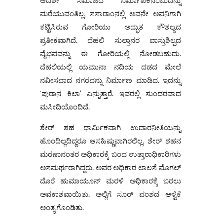
ಮರೆಯುವಂತಿಲ್ಲ, ಸಸಾರಾಂನಲ್ಲಿ ಅವನೇ ಅವನಿಗಾಗಿ
ಕಟ್ಟಿಸಿರುವ ಗೋರಿಯು ಅದ್ಭುತ ಕೌಶಲ್ಯದ
ಪ್ರತೀಕವಾಗಿದೆ. ದೆಹಲಿ ಸುಲ್ತಾನರ ವಾಸ್ತುಶಿಲ್ಪದ
ವೈಭವವನ್ನು ಈ ಗೋರಿಯಲ್ಲಿ ನೋಡಬಹುದು.
ದೆಹಲಿಯಲ್ಲಿ ಯಮುನಾ ನದಿಯ ದಡದ ಮೇಲೆ
ನವೀಸವಾದ ನಗರವನ್ನು ನಿರ್ಮಾಣ ಮಾಡಿದ. ಇದನ್ನು
ʻಪುರಾನ ಕಿಲಾ’ ಎನ್ನುತ್ತಾರೆ. ಇವರಲ್ಲಿ ಸುಂದರವಾದ
ಮಸೀದಿಯೊಂದಿದೆ.
ಶೇರ್ ಶಹ ಧಾರ್ಮಿಕವಾಗಿ ಉದಾರನೀತಿಯನ್ನು
ಹೊಂದಿಲ್ಲದಿದ್ದರೂ ಆಸಹಿಷ್ಣುವಾಗಿರಲಿಲ್ಲ. ಶೇರ್ ಶಹನ
ಮರಣಾನಂತರ ಅಧಿಕಾರಕ್ಕೆ ಬಂದ ಉತ್ತಾರಾಧಿಕಾರಿಗಳು
ಅಸಮರ್ಥರಾಗಿದ್ದರು. ಅವರ ಅಧಿಕಾರ ಲಾಲಸೆ ಮೊಗಲ್
ದೊರೆ ಹುಮಾಯೂನ್ ಮರಳಿ ಅಧಿಕಾರಕ್ಕೆ ಬರಲು
ಅವಕಾಶವಾಯಿತು. ಅಲ್ಲಿಗೆ ಸೂರ್ ವಂಶದ ಆಳ್ವಿಕೆ
ಅಂತ್ಯಗೊಂಡಿತು.