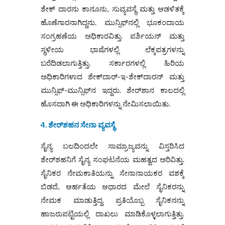
ಶೇಕ್‌ ದಾರನು ಕಾನೂನು, ಸುವ್ಯವಸ್ಥೆ ಮತ್ತು ಆಡಳಿತಕ್ಕೆ
ಹೊಣೆಗಾರನಾಗಿದ್ದನು. ಮುನ್ಸಿಫ್‌ನಲ್ಲಿ ಭೂಕಂದಾಯ
ಸಂಗ್ರಹಣೆಯ ಅಧಿಕಾರವಿತ್ತು. ಪರ್ಶಿಯನ್ ಮತ್ತು
ಸ್ಥಳೀಯ ಭಾಷೆಗಳಲ್ಲಿ ಲೆಕ್ಕಪತ್ರಗಳನ್ನು
ಬರೆದಿಡಲಾಗುತ್ತಿತ್ತು. ಸರ್ಕಾರಗಳಲ್ಲಿ ಹಿರಿಯ
ಅಧಿಕಾರಿಗಳಾದ ಶೇಕ್‌ದಾರ್-ಇ-ಶೇಕ್‌ದಾರನ್ ಮತ್ತು
ಮುನ್ಸಿಫ್-ಮುನ್ಸಿಫ್‌ನ ಇದ್ದರು. ಶೇರ್‌ಶಾನ ಕಾಲದಲ್ಲಿ
ಹೊಸದಾಗಿ ಈ ಅಧಿಕಾರಿಗಳನ್ನು ನೇಮಿಸಲಾಯಿತು.
4. ಶೇರ್‌ಶಹನ ಸೇನಾ ವ್ಯವಸ್ಥೆ
ಸೈನ್ಯ ಬಲದಿಂದಲೇ ಸಾಮ್ರಾಜ್ಯವನ್ನು ವಿಸ್ತರಿಸಿದ
ಶೇರ್‌ಶಹನಿಗೆ ಸೈನ್ಯ ಸಂಘಟನೆಯ ಮಹತ್ವದ ಅರಿವಿತ್ತು.
ಸೈನಿಕರ ನೇಮಕಾತಿಯನ್ನು ಸೇನಾನಾಯಕರ ವಶಕ್ಕೆ
ಬಿಡದೆ, ಆರ್ಹತೆಯ ಆಧಾರದ ಮೇಲೆ ಸೈನಿಕರನ್ನು
ನೇಮಕ ಮಾಡುತ್ತಿದ್ದ. ಪ್ರತಿಯೊಬ್ಬ ಸೈನಿಕನನ್ನು
ಹಾಜರುಪಟ್ಟಿಯಲ್ಲಿ ದಾಖಲು ಮಾಡಿಕೊಳ್ಳಲಾಗುತ್ತಿತ್ತು.