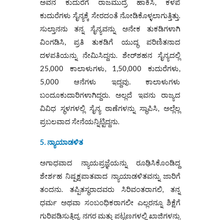
ಅವನ ಕುದುರೆಗೆ ರಾಜಮುದ್ರೆ ಹಾಕಿಸಿ, ಕಳಪೆ
ಕುದುರೆಗಳು ಸೈನ್ಯಕ್ಕೆ ಸೇರದಂತೆ ನೋಡಿಕೊಳ್ಳಲಾಗುತ್ತಿತ್ತು.
ಸುಲ್ತಾನನು ತನ್ನ ಸೈನ್ಯವನ್ನು ಅನೇಕ ತುಕಡಿಗಳಾಗಿ
ವಿಂಗಡಿಸಿ, ಪ್ರತಿ ತುಕಡಿಗೆ ಯುದ್ಧ ಪರಿಣಿತನಾದ
ದಳಪತಿಯನ್ನು ನೇಮಿಸಿದ್ದನು. ಶೇರ್‌ಶಹನ ಸೈನ್ಯದಲ್ಲಿ
25,000 ಕಾಲಾಳುಗಳು, 1,50,000 ಕುದುರೆಗಳು,
5,000 ಆನೆಗಳು ಇದ್ದವು. ಕಾಲಾಳುಗಳು
ಬಂದೂಕುದಾರಿಗಳಾಗಿದ್ದರು. ಅಲ್ಲದೆ ಇವನು ರಾಜ್ಯದ
ವಿವಿಧ ಸ್ಥಳಗಳಲ್ಲಿ ಸೈನ್ಯ ಠಾಣೆಗಳನ್ನು ಸ್ಥಾಪಿಸಿ, ಅಲ್ಲೆಲ್ಲ
ಪ್ರಬಲವಾದ ಸೇನೆಯನ್ನಿಟ್ಟಿದ್ದನು.
5. ನ್ಯಾಯಾಡಳಿತ
ಅಗಾಧವಾದ ನ್ಯಾಯಪ್ರಜ್ಞೆಯನ್ನು ರೂಢಿಸಿಕೊಂಡಿದ್ದ
ಶೇರ್ಶಹ ನಿಷ್ಪಕ್ಷಪಾತವಾದ ನ್ಯಾಯಾಡಳಿತವನ್ನು ಜಾರಿಗೆ
ತಂದನು. ತಪ್ಪಿತಸ್ಥರಾದವರು ಸಿರಿವಂತರಾಗಲಿ, ತನ್ನ
ಧರ್ಮ ಅಥವಾ ಸಂಬಂಧಿಕರಾಗಲೀ ಎಲ್ಲರನ್ನೂ ಶಿಕ್ಷೆಗೆ
ಗುರಿಪಡಿಸುತ್ತಿದ್ದ. ನಗರ ಮತ್ತು ಪಟ್ಟಣಗಳಲ್ಲಿ ಖಾಜಿಗಳನ್ನು