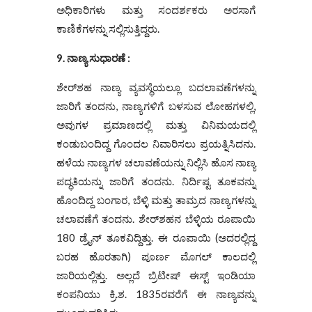
ಅಧಿಕಾರಿಗಳು ಮತ್ತು ಸಂದರ್ಶಕರು ಅರಸಾಗೆ
ಕಾಣಿಕೆಗಳನ್ನು ಸಲ್ಲಿಸುತ್ತಿದ್ದರು.
9. ನಾಣ್ಯ ಸುಧಾರಣೆ :
ಶೇರ್‌ಶಹ ನಾಣ್ಯ ವ್ಯವಸ್ಥೆಯಲ್ಲೂ ಬದಲಾವಣೆಗಳನ್ನು
ಜಾರಿಗೆ ತಂದನು, ನಾಣ್ಯಗಳಿಗೆ ಬಳಸುವ ಲೋಹಗಳಲ್ಲಿ,
ಅವುಗಳ ಪ್ರಮಾಣದಲ್ಲಿ ಮತ್ತು ವಿನಿಮಯದಲ್ಲಿ
ಕಂಡುಬಂದಿದ್ದ ಗೊಂದಲ ನಿವಾರಿಸಲು ಪ್ರಯತ್ನಿಸಿದನು.
ಹಳೆಯ ನಾಣ್ಯಗಳ ಚಲಾವಣೆಯನ್ನು ನಿಲ್ಲಿಸಿ ಹೊಸ ನಾಣ್ಯ
ಪದ್ಧತಿಯನ್ನು ಜಾರಿಗೆ ತಂದನು. ನಿರ್ದಿಷ್ಟ ತೂಕವನ್ನು
ಹೊಂದಿದ್ದ ಬಂಗಾರ, ಬೆಳ್ಳಿ ಮತ್ತು ತಾಮ್ರದ ನಾಣ್ಯಗಳನ್ನು
ಚಲಾವಣೆಗೆ ತಂದನು. ಶೇರ್‌ಶಹನ ಬೆಳ್ಳಿಯ ರೂಪಾಯಿ
180 ಡ್ರೈನ್ ತೂಕವಿದ್ದಿತ್ತು. ಈ ರೂಪಾಯಿ (ಅದರಲ್ಲಿದ್ದ
ಬರಹ ಹೊರತಾಗಿ) ಪೂರ್ಣ ಮೊಗಲ್ ಕಾಲದಲ್ಲಿ
ಜಾರಿಯಲ್ಲಿತ್ತು. ಅಲ್ಲದೆ ಬ್ರಿಟೀಷ್ ಈಸ್ಟ್ ಇಂಡಿಯಾ
ಕಂಪನಿಯು ಕ್ರಿ.ಶ. 1835ರವರೆಗೆ ಈ ನಾಣ್ಯವನ್ನು