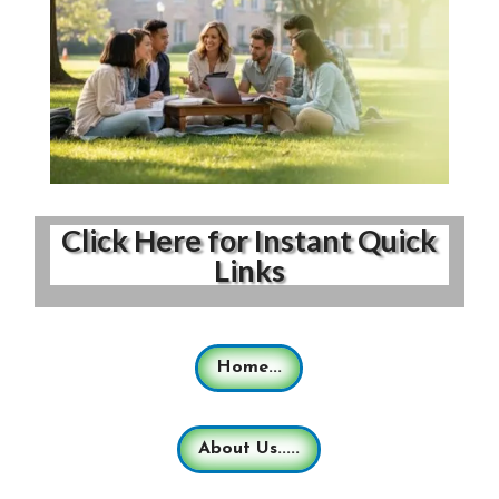
Click Here for Instant Quick
Links
Home...
About Us.....