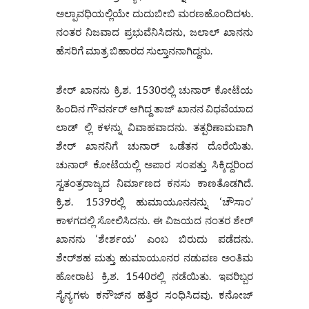
ಅಲ್ಪಾವಧಿಯಲ್ಲಿಯೇ ದುದುಬೀಬಿ ಮರಣಹೊಂದಿದಳು.
ನಂತರ ನಿಜವಾದ ಪ್ರಭುವೆನಿಸಿದನು, ಜಲಾಲ್ ಖಾನನು
ಹೆಸರಿಗೆ ಮಾತ್ರ ಬಿಹಾರದ ಸುಲ್ತಾನನಾಗಿದ್ದನು.
ಶೇರ್ ಖಾನನು ಕ್ರಿ.ಶ. 1530ರಲ್ಲಿ ಚುನಾರ್ ಕೋಟೆಯ
ಹಿಂದಿನ ಗೌವರ್ನರ್ ಆಗಿದ್ದ ತಾಜ್ ಖಾನನ ವಿಧವೆಯಾದ
ಲಾಡ್ ಲ್ಲಿ ಕಳನ್ನು ವಿವಾಹವಾದನು. ತತ್ಪರಿಣಾಮವಾಗಿ
ಶೇರ್ ಖಾನನಿಗೆ ಚುನಾರ್ ಒಡೆತನ ದೊರೆಯಿತು.
ಚುನಾರ್‌ ಕೋಟೆಯಲ್ಲಿ ಅಪಾರ ಸಂಪತ್ತು ಸಿಕ್ಕಿದ್ದರಿಂದ
ಸ್ವತಂತ್ರರಾಜ್ಯದ ನಿರ್ಮಾಣದ ಕನಸು ಕಾಣತೊಡಗಿದೆ.
ಕ್ರಿ.ಶ. 1539ರಲ್ಲಿ ಹುಮಾಯೂನನನ್ನು ‘ಚೌಸಾಂ’
ಕಾಳಗದಲ್ಲಿ ಸೋಲಿಸಿದನು. ಈ ವಿಜಯದ ನಂತರ ಶೇರ್
ಖಾನನು ‘ಶೇರ್ಶಯ’ ಎಂಬ ಬಿರುದು ಪಡೆದನು.
ಶೇರ್‌ಶಹ ಮತ್ತು ಹುಮಾಯೂನರ ನಡುವಣ ಅಂತಿಮ
ಹೋರಾಟ ಕ್ರಿ.ಶ. 1540ರಲ್ಲಿ ನಡೆಯಿತು. ಇವರಿಬ್ಬರ
ಸೈನ್ಯಗಳು ಕನೌಜ್‌ನ ಹತ್ತಿರ ಸಂಧಿಸಿದವು. ಕನೋಜ್