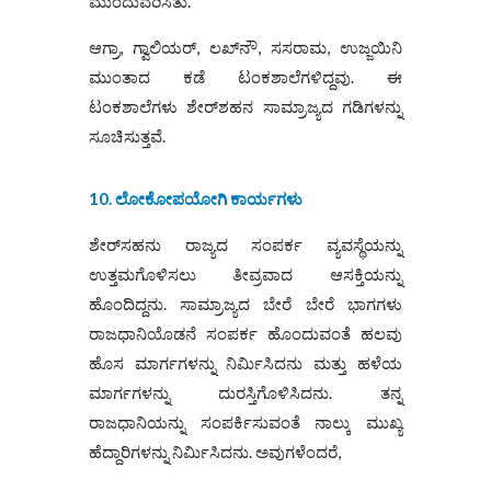
ಮುಂದುವರಿಸಿತು.
ಆಗ್ರಾ, ಗ್ವಾಲಿಯರ್, ಲಖ್‌ನೌ, ಸಸರಾಮ, ಉಜ್ಜಯಿನಿ
ಮುಂತಾದ ಕಡೆ ಟಂಕಶಾಲೆಗಳಿದ್ದವು. ಈ
ಟಂಕಶಾಲೆಗಳು ಶೇರ್‌ಶಹನ ಸಾಮ್ರಾಜ್ಯದ ಗಡಿಗಳನ್ನು
ಸೂಚಿಸುತ್ತವೆ.
10. ಲೋಕೋಪಯೋಗಿ ಕಾರ್ಯಗಳು
ಶೇರ್‌ಸಹನು ರಾಜ್ಯದ ಸಂಪರ್ಕ ವ್ಯವಸ್ಥೆಯನ್ನು
ಉತ್ತಮಗೊಳಿಸಲು ತೀವ್ರವಾದ ಆಸಕ್ತಿಯನ್ನು
ಹೊಂದಿದ್ದನು. ಸಾಮ್ರಾಜ್ಯದ ಬೇರೆ ಬೇರೆ ಭಾಗಗಳು
ರಾಜಧಾನಿಯೊಡನೆ ಸಂಪರ್ಕ ಹೊಂದುವಂತೆ ಹಲವು
ಹೊಸ ಮಾರ್ಗಗಳನ್ನು ನಿರ್ಮಿಸಿದನು ಮತ್ತು ಹಳೆಯ
ಮಾರ್ಗಗಳನ್ನು ದುರಸ್ತಿಗೊಳಿಸಿದನು. ತನ್ನ
ರಾಜಧಾನಿಯನ್ನು ಸಂಪರ್ಕಿಸುವಂತೆ ನಾಲ್ಕು ಮುಖ್ಯ
ಹೆದ್ದಾರಿಗಳನ್ನು ನಿರ್ಮಿಸಿದನು. ಅವುಗಳೆಂದರೆ,