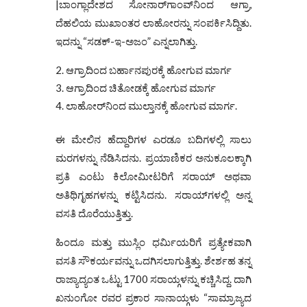
|ಬಾಂಗ್ಲಾದೇಶದ ಸೋನಾ‌ರ್‌ಗಾಂವ್‌ನಿಂದ ಆಗ್ರಾ,
ದೆಹಲಿಯ ಮುಖಾಂತರ ಲಾಹೋರನ್ನು ಸಂಪರ್ಕಿಸಿದ್ದಿತು.
ಇದನ್ನು “ಸಡಕ್-ಇ-ಅಜಂ” ಎನ್ನಲಾಗಿತ್ತು.
ಆಗ್ರಾದಿಂದ ಬರ್ಹಾನಪುರಕ್ಕೆ ಹೋಗುವ ಮಾರ್ಗ
ಆಗ್ರಾದಿಂದ ಚಿತೋಡಕ್ಕೆ ಹೋಗುವ ಮಾರ್ಗ
ಲಾಹೋರ್‌ನಿಂದ ಮುಲ್ತಾನಕ್ಕೆ ಹೋಗುವ ಮಾರ್ಗ.
ಈ ಮೇಲಿನ ಹೆದ್ದಾರಿಗಳ ಎರಡೂ ಬದಿಗಳಲ್ಲಿ ಸಾಲು
ಮರಗಳನ್ನು ನೆಡಿಸಿದನು. ಪ್ರಯಾಣಿಕರ ಅನುಕೂಲಕ್ಕಾಗಿ
ಪ್ರತಿ ಎಂಟು ಕಿಲೋಮೀಟರಿಗೆ ಸರಾಯ್ ಅಥವಾ
ಅತಿಥಿಗೃಹಗಳನ್ನು ಕಟ್ಟಿಸಿದನು. ಸರಾಯ್‌ಗಳಲ್ಲಿ ಅನ್ನ
ವಸತಿ ದೊರೆಯುತ್ತಿತ್ತು.
ಹಿಂದೂ ಮತ್ತು ಮುಸ್ಲಿಂ ಧರ್ಮಿಯರಿಗೆ ಪ್ರತ್ಯೇಕವಾಗಿ
ವಸತಿ ಸೌಕರ್ಯವನ್ನು ಒದಗಿಸಲಾಗುತ್ತಿತ್ತು. ಶೇರ್ಶಹ ತನ್ನ
ರಾಜ್ಯಾದ್ಯಂತ ಒಟ್ಟು 1700 ಸರಾಯ್ಗಳನ್ನು ಕಚ್ಚಿಸಿದ್ದ. ದಾಗಿ
ಖನುಂಗೋ ರವರ ಪ್ರಕಾರ ಸಾನಾಯ್ಗಳು “ಸಾಮ್ರಾಜ್ಯದ