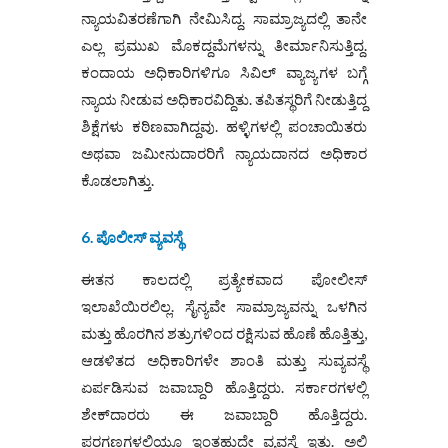
ನ್ಯಾಯವಿತರಣೆಗಾಗಿ ನೇಮಿಸಿದ್ದ. ಸಾಮ್ರಾಜ್ಯದಲ್ಲಿ ತಾನೇ
ಎಲ್ಲ ಪ್ರಮುಖ ಮೊಕದ್ದಮೆಗಳನ್ನು ತೀರ್ಮಾನಿಸುತ್ತಿದ್ದ.
ಕಂದಾಯ ಅಧಿಕಾರಿಗಳಿಗೂ ಸಿವಿಲ್ ವ್ಯಾಜ್ಯಗಳ ಬಗ್ಗೆ
ನ್ಯಾಯ ನೀಡುವ ಅಧಿಕಾರವಿದ್ದಿತು. ತಪಿತಸ್ಥರಿಗೆ ನೀಡುತ್ತಿದ್ದ
ಶಿಕ್ಷೆಗಳು ಕಠಿಣವಾಗಿದ್ದವು. ಹಳ್ಳಿಗಳಲ್ಲಿ ಪಂಚಾಯಿತರು
ಅಥವಾ ಜಮೀನುದಾರರಿಗೆ ನ್ಯಾಯದಾನದ ಅಧಿಕಾರ
ಕೊಡಲಾಗಿತ್ತು.
6. ಪೊಲೀಸ್ ವ್ಯವಸ್ಥೆ
ಈತನ ಕಾಲದಲ್ಲಿ ಪ್ರತ್ಯೇಕವಾದ ಪೋಲೀಸ್
ಇಲಾಖೆಯಿರಲಿಲ್ಲ. ಸೈನ್ಯವೇ ಸಾಮ್ರಾಜ್ಯವನ್ನು ಒಳಗಿನ
ಮತ್ತು ಹೊರಗಿನ ಶತ್ರುಗಳಿಂದ ರಕ್ಷಿಸುವ ಹೊಣೆ ಹೊತ್ತಿತ್ತು,
ಆಡಳಿತದ ಅಧಿಕಾರಿಗಳೇ ಶಾಂತಿ ಮತ್ತು ಸುವ್ಯವಸ್ಥೆ
ಏರ್ಪಡಿಸುವ ಜವಾಬ್ದಾರಿ ಹೊತ್ತಿದ್ದರು. ಸರ್ಕಾರಗಳಲ್ಲಿ
ಶೇಕ್‌ದಾರರು ಈ ಜವಾಬ್ದಾರಿ ಹೊತ್ತಿದ್ದರು.
ಪರಗಣಗಳಲ್ಲಿಯೂ ಇಂತಹುದೇ ವ್ಯವಸ್ಥೆ ಇತ್ತು. ಅಲ್ಲಿ