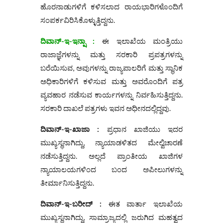
ಹೊರನಾಡುಗಳಿಗೆ ಕಳಿಸಲಾದ ರಾಯಭಾರಿಗಳೊಂದಿಗೆ
ಸಂಪರ್ಕವಿರಿಸಿಕೊಳ್ಳುತ್ತಿದ್ದನು.
ದಿವಾನ್-ಇ-ಇನ್ಷಾ :
ಈ ಇಲಾಖೆಯ ಮಂತ್ರಿಯು
ರಾಜಾಜ್ಞೆಗಳನ್ನು ಮತ್ತು ಸರಕಾರಿ ಪ್ರಪತ್ರಗಳನ್ನು
ಬರೆಯಿಸುವ, ಅವುಗಳನ್ನು ರಾಜ್ಯಪಾಲರಿಗೆ ಮತ್ತು ಸ್ಥಾನಿಕ
ಅಧಿಕಾರಿಗಳಿಗೆ ಕಳಿಸುವ ಮತ್ತು ಅವರೊಂದಿಗೆ ಪತ್ರ
ವ್ಯವಹಾರ ನಡೆಸುವ ಕಾರ್ಯಗಳನ್ನು ನಿರ್ವಹಿಸುತ್ತಿದ್ದನು.
ಸರಕಾರಿ ದಾಖಲೆ ಪತ್ರಗಳು ಇವನ ಅಧೀನದಲ್ಲಿದ್ದವು.
ದಿವಾನ್-ಇ-ಖಾಜಾ :
ಪ್ರಧಾನ ಖಾಜಿಯು ಇದರ
ಮುಖ್ಯಸ್ಥನಾಗಿದ್ದು, ನ್ಯಾಯಾಡಳಿತದ ಮೇಲ್ವಿಚಾರಣೆ
ನಡೆಸುತ್ತಿದ್ದನು. ಅಲ್ಲದೆ ಪ್ರಾಂತೀಯ ಖಾಜಿಗಳ
ನ್ಯಾಯಾಲಯಗಳಿಂದ ಬಂದ ಅಪೀಲುಗಳನ್ನು
ತೀರ್ಮಾನಿಸುತ್ತಿದ್ದನು.
ದಿವಾನ್-ಇ-ಬರೀದ್ :
ಈತ ವಾರ್ತಾ ಇಲಾಖೆಯ
ಮುಖ್ಯಸ್ಥನಾಗಿದ್ದು, ಸಾಮ್ರಾಜ್ಯದಲ್ಲಿ ಜರುಗಿದ ಮಹತ್ವದ