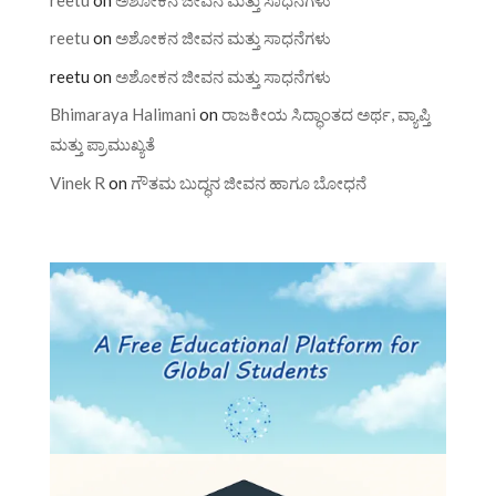
reetu
on
ಅಶೋಕನ ಜೀವನ ಮತ್ತು ಸಾಧನೆಗಳು
reetu
on
ಅಶೋಕನ ಜೀವನ ಮತ್ತು ಸಾಧನೆಗಳು
Bhimaraya Halimani
on
ರಾಜಕೀಯ ಸಿದ್ಧಾಂತದ ಅರ್ಥ, ವ್ಯಾಪ್ತಿ
ಮತ್ತು ಪ್ರಾಮುಖ್ಯತೆ
Vinek R
on
ಗೌತಮ ಬುದ್ಧನ ಜೀವನ ಹಾಗೂ ಬೋಧನೆ