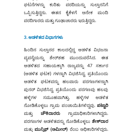
ಘಟನೆಗಳನ್ನು ಕುರಿತು ವರದಿಯನ್ನು ಸುಲ್ತಾನನಿಗೆ
ಒಪ್ಪಿಸುತ್ತಿದ್ದನು. ಈತನ ಕೈಕೆಳಗೆ ಅನೇಕ ಮಂದಿ
ವರದಿಗಾರರು ಮತ್ತು ಗೂಢಾಚಾರರು ಇರುತ್ತಿದ್ದರು.
3. ಆಡಳಿತದ ವಿಭಾಗಗಳು
ಹಿಂದಿನ ಸುಲ್ತಾನರ ಕಾಲದಲ್ಲಿದ್ದ ಆಡಳಿತ ವಿಭಜನಾ
ವ್ಯವಸ್ಥೆಯನ್ನು ಶೇರ್‌ಶಹ ಮುಂದುವರೆಸಿದ. ಈತ
ಆಡಳಿತದ ಸಹಾಯಕ್ಕಾಗಿ ರಾಜ್ಯವನ್ನು 47 ಸರ್ಕಾರ
(ಆಡಳಿತ ಘಟಕ) ಗಳನ್ನಾಗಿ ವಿಭಜಿಸಿದ್ದ. ಪ್ರತಿಯೊಂದು
ಆಡಳಿತ ಘಟಕವನ್ನು ಹಲವಾರು ಪರಗಣಗಳನ್ನಾಗಿ
ಪುನರ್ ವಿಭಜಿಸಿದ್ದ. ಪ್ರತಿಯೊಂದು ಪರಗಣವು ಹಲವು
ಹಳ್ಳಿಗಳ ಸಮೂಹವಾಗಿತ್ತು. ಹಳ್ಳಿಗಳ ಆಡಳಿತ
ನೋಡಿಕೊಳ್ಳಲು ಗ್ರಾಮ ಪಂಚಾಯಿತಿಗಳಿದ್ದವು.
ಪಟ್ಟಾರಿ
ಮತ್ತು
ಚೌಕಿದಾರರು
ಗ್ರಾಮಾಧಿಕಾರಿಗಳಾಗಿದ್ದರು.
ಪರಗಣಗಳ ಆಡಳಿತವನ್ನು ನೋಡಿಕೊಳ್ಳಲು
ಶೇಕ್‌ದಾರ
ಮತ್ತು
ಮುನ್ಸಿಫ್ (ಅಮೀಲ್)
ರೆಂಬ ಅಧಿಕಾರಿಗಳಿದ್ದರು.