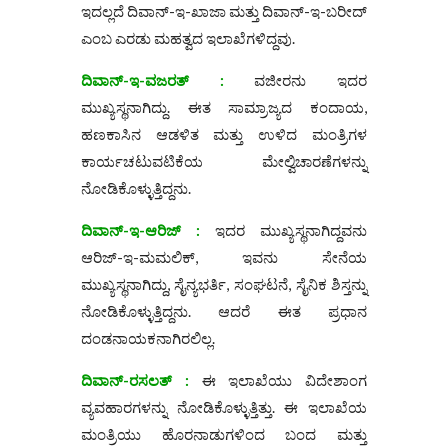
ಇದಲ್ಲದೆ ದಿವಾನ್-ಇ-ಖಾಜಾ ಮತ್ತು ದಿವಾನ್-ಇ-ಬರೀದ್
ಎಂಬ ಎರಡು ಮಹತ್ವದ ಇಲಾಖೆಗಳಿದ್ದವು.
ದಿವಾನ್-ಇ-ವಜರತ್ :
ವಜೀರನು ಇದರ
ಮುಖ್ಯಸ್ಥನಾಗಿದ್ದು. ಈತ ಸಾಮ್ರಾಜ್ಯದ ಕಂದಾಯ,
ಹಣಕಾಸಿನ ಆಡಳಿತ ಮತ್ತು ಉಳಿದ ಮಂತ್ರಿಗಳ
ಕಾರ್ಯಚಟುವಟಿಕೆಯ ಮೇಲ್ವಿಚಾರಣೆಗಳನ್ನು
ನೋಡಿಕೊಳ್ಳುತ್ತಿದ್ದನು.
ದಿವಾನ್-ಇ-ಆರಿಜ್ :
ಇದರ ಮುಖ್ಯಸ್ಥನಾಗಿದ್ದವನು
ಆರಿಜ್-ಇ-ಮಮಲಿಕ್, ಇವನು ಸೇನೆಯ
ಮುಖ್ಯಸ್ಥನಾಗಿದ್ದು, ಸೈನ್ಯಭರ್ತಿ, ಸಂಘಟನೆ, ಸೈನಿಕ ಶಿಸ್ತನ್ನು
ನೋಡಿಕೊಳ್ಳುತ್ತಿದ್ದನು. ಆದರೆ ಈತ ಪ್ರಧಾನ
ದಂಡನಾಯಕನಾಗಿರಲಿಲ್ಲ.
ದಿವಾನ್-ರಸಲತ್ :
ಈ ಇಲಾಖೆಯು ವಿದೇಶಾಂಗ
ವ್ಯವಹಾರಗಳನ್ನು ನೋಡಿಕೊಳ್ಳುತ್ತಿತ್ತು. ಈ ಇಲಾಖೆಯ
ಮಂತ್ರಿಯು ಹೊರನಾಡುಗಳಿಂದ ಬಂದ ಮತ್ತು