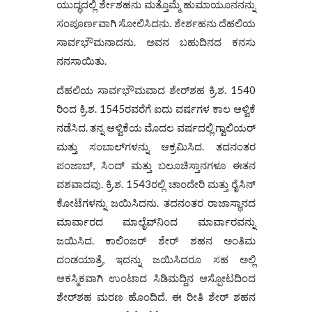
ಯುದ್ಧದಲ್ಲಿ ರ್ಶೇಶಹನು ಮತ್ತೊಮ್ಮೆ ಹುಮಾಯೂನನನ್ನು
ಸಂಪೂರ್ಣವಾಗಿ ಸೋಲಿಸಿದನು. ಶೇರ್ಶಹನು ದೆಹಲಿಯ
ಸಾರ್ವಭೌಮನಾದನು. ಅವನ ಬಹುದಿನದ ಕನಸು
ನನಸಾಯಿತು.
ದೆಹಲಿಯ ಸಾರ್ವಭೌಮವಾದ ಶೇರ್‌ಶಹ ಕ್ರಿ.ಶ. 1540
ರಿಂದ ಕ್ರಿ.ಶ. 1545ರವರೆಗೆ ಐದು ವರ್ಷಗಳ ಕಾಲ ಆಳ್ವಿಕೆ
ನಡೆಸಿದ. ತನ್ನ ಆಳ್ವಿಕೆಯ ಮೊದಲ ವರ್ಷದಲ್ಲಿ ಗ್ವಾಲಿಯರ್
ಮತ್ತು ಸಂಬಾಲ್‌ಗಳನ್ನು ಆಕ್ರಮಿಸಿದ. ತದನಂತರ
ಪಂಜಾಬ್, ಸಿಂದ್ ಮತ್ತು ಬಲೂಚಿಸ್ತಾನಗಳೂ ಈತನ
ವಶವಾದವು. ಕ್ರಿ.ಶ. 1543ರಲ್ಲಿ ಚಾಂದೇರಿ ಮತ್ತು ರೈಸಿನ್
ಕೋಟೆಗಳನ್ನು ಜಯಿಸಿದನು. ತದನಂತರ ರಾಜಾಸ್ಥಾನದ
ಮಾರ್ವಾರದ ಮಾಲೈವ್‌ನಿಂದ ಮಾರ್ವಾರವನ್ನು
ಜಯಿಸಿದ. ಕಾಲಿಂಜರ್ ಶೇರ್ ಶಹನ ಅಂತಿಮ
ದಂಡಯಾತ್ರೆ, ಇದನ್ನು ಜಯಿಸಿದರೂ ಸಹ ಅಲ್ಲಿ
ಆಕಸ್ಮಿಕವಾಗಿ ಉಂಟಾದ ಸಿಡಿಮದ್ದಿನ ಆಸ್ಪೋಟದಿಂದ
ಶೇರ್‌ಶಹ ಮರಣ ಹೊಂದಿದೆ. ಈ ರೀತಿ ಶೇರ್ ಶಹನ