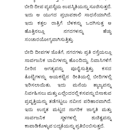
ಬೀದಿ ದೀಪ ವ್ಯವಸ್ಥೆಯ ಉಪಸ್ಥಿತಿಯನ್ನು ಸೂಚಿಸುತ್ತದೆ.
ಇದು ಆ ಯುಗದ ಪ್ರಭಾವಶಾಲಿ ಸಾಧನೆಯಾಗಿದೆ.
ಇದು ಕತ್ತಲ ರಾತ್ರಿಗೆ ಬೆಳಕನ್ನು ಒದಗಿಸುತ್ತ ಆ
ಹೊತ್ತಿನಲ್ಲೂ ನಗರಗಳನ್ನು ಹೆಚ್ಚು
ಸಂಚಾರಯೋಗ್ಯವಾಗಿಸುತ್ತಿತ್ತು.
ಬೀದಿ ದೀಪಗಳ ಜೊತೆಗೆ, ನಗರಗಳು ಪ್ರತಿ ರಸ್ತೆಯಲ್ಲೂ
ಸಾರ್ವಜನಿಕ ಬಾವಿಗಳನ್ನು ಹೊಂದಿದ್ದು, ನಿವಾಸಿಗಳಿಗೆ
ನೀರಿನ ಅಗತ್ಯವನ್ನು ಪೂರೈಸುತ್ತಿತ್ತು. ಕಸದ
ತೊಟ್ಟಿಗಳನ್ನು ಆಯಕಟ್ಟಿನ ರೀತಿಯಲ್ಲಿ ಬೀದಿಗಳಲ್ಲಿ
ಇರಿಸಲಾಯಿತು, ಇದು ಮನೆಯ ತ್ಯಾಜ್ಯವನ್ನು
ನಿರ್ವಹಿಸಲು ಮತ್ತು ಎಲ್ಲೆಂದರಲ್ಲಿ ಕಸವನ್ನು ಬಿಸಾಕುವ
ಪ್ರವೃತ್ತಿಯನ್ನು ತಡೆಗಟ್ಟಲು ನವೀನ ಪರಿಹಾರವಾಗಿದೆ.
ಇದು ಉನ್ನತ ಮಟ್ಟದ ನಾಗರಿಕ ಜಾಗೃತಿ ಮತ್ತು
ಸಾರ್ವಜನಿಕ ಸ್ಥಳಗಳಲ್ಲಿ ಶುಚಿತ್ವವನ್ನು
ಕಾಪಾಡಿಕೊಳ್ಳುವ ಬದ್ಧತೆಯನ್ನು ಪ್ರತಿಬಿಂಬಿಸುತ್ತದೆ.