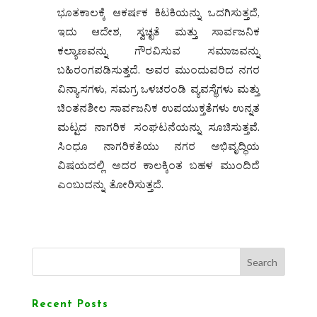
ಭೂತಕಾಲಕ್ಕೆ ಆಕರ್ಷಕ ಕಿಟಕಿಯನ್ನು ಒದಗಿಸುತ್ತದೆ,
ಇದು ಆದೇಶ, ಸ್ವಚ್ಛತೆ ಮತ್ತು ಸಾರ್ವಜನಿಕ
ಕಲ್ಯಾಣವನ್ನು ಗೌರವಿಸುವ ಸಮಾಜವನ್ನು
ಬಹಿರಂಗಪಡಿಸುತ್ತದೆ. ಅವರ ಮುಂದುವರಿದ ನಗರ
ವಿನ್ಯಾಸಗಳು, ಸಮಗ್ರ ಒಳಚರಂಡಿ ವ್ಯವಸ್ಥೆಗಳು ಮತ್ತು
ಚಿಂತನಶೀಲ ಸಾರ್ವಜನಿಕ ಉಪಯುಕ್ತತೆಗಳು ಉನ್ನತ
ಮಟ್ಟದ ನಾಗರಿಕ ಸಂಘಟನೆಯನ್ನು ಸೂಚಿಸುತ್ತವೆ.
ಸಿಂಧೂ ನಾಗರಿಕತೆಯು ನಗರ ಅಭಿವೃದ್ಧಿಯ
ವಿಷಯದಲ್ಲಿ ಅದರ ಕಾಲಕ್ಕಿಂತ ಬಹಳ ಮುಂದಿದೆ
ಎಂಬುದನ್ನು ತೋರಿಸುತ್ತದೆ.
Search
Recent Posts