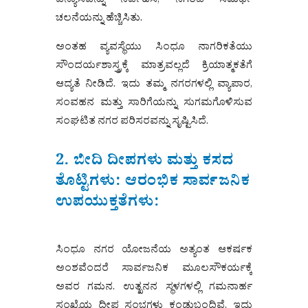
ವಿನ್ಯಾಸವನ್ನು ನಿರ್ವಹಿಸಿ, ನಗರದ ಸಮರ್ಥ
ಚಲನೆಯನ್ನು ಹೆಚ್ಚಿಸಿತು.
ಅಂತಹ ವ್ಯವಸ್ಥೆಯು ಸಿಂಧೂ ನಾಗರಿಕತೆಯು
ಸೌಂದರ್ಯಶಾಸ್ತ್ರಕ್ಕೆ ಮಾತ್ರವಲ್ಲದೆ ಕ್ರಿಯಾತ್ಮಕತೆಗೆ
ಆದ್ಯತೆ ನೀಡಿದೆ. ಇದು ತಮ್ಮ ನಗರಗಳಲ್ಲಿ ವ್ಯಾಪಾರ,
ಸಂವಹನ ಮತ್ತು ಸಾರಿಗೆಯನ್ನು ಸುಗಮಗೊಳಿಸುವ
ಸಂಘಟಿತ ನಗರ ಪರಿಸರವನ್ನು ಸೃಷ್ಟಿಸಿದೆ.
2. ಬೀದಿ ದೀಪಗಳು ಮತ್ತು ಕಸದ
ತೊಟ್ಟಿಗಳು: ಆರಂಭಿಕ ಸಾರ್ವಜನಿಕ
ಉಪಯುಕ್ತತೆಗಳು:
ಸಿಂಧೂ ನಗರ ಯೋಜನೆಯ ಅತ್ಯಂತ ಆಕರ್ಷಕ
ಅಂಶವೆಂದರೆ ಸಾರ್ವಜನಿಕ ಮೂಲಸೌಕರ್ಯಕ್ಕೆ
ಅವರ ಗಮನ. ಉತ್ಖನನ ಸ್ಥಳಗಳಲ್ಲಿ ಗಮನಾರ್ಹ
ಸಂಖ್ಯೆಯ ದೀಪ ಸ್ತಂಭಗಳು ಕಂಡುಬಂದಿವೆ, ಇದು