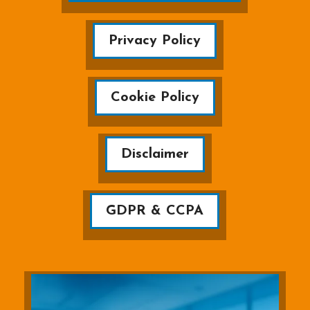
Privacy Policy
Cookie Policy
Disclaimer
GDPR & CCPA