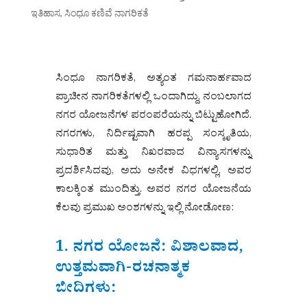
ಇತಿಹಾಸ
,
ಸಿಂಧೂ ಕಣಿವೆ ನಾಗರಿಕತೆ
ಸಿಂಧೂ ನಾಗರಿಕತೆ, ಅತ್ಯಂತ ಗಮನಾರ್ಹವಾದ
ಪ್ರಾಚೀನ ನಾಗರಿಕತೆಗಳಲ್ಲಿ ಒಂದಾಗಿದ್ದು, ನಂಬಲಾಗದ
ನಗರ ಯೋಜನೆಗಳ ಪರಂಪರೆಯನ್ನು ಬಿಟ್ಟುಹೋಗಿದೆ.
ನಗರಗಳು, ನಿರ್ದಿಷ್ಟವಾಗಿ ಹರಪ್ಪ ಸಂಸ್ಕೃತಿಯ,
ಸುಧಾರಿತ ಮತ್ತು ನಿಖರವಾದ ವಿನ್ಯಾಸಗಳನ್ನು
ಪ್ರದರ್ಶಿಸಿದವು, ಅದು ಅನೇಕ ವಿಧಗಳಲ್ಲಿ, ಅವರ
ಕಾಲಕ್ಕಿಂತ ಮುಂದಿತ್ತು. ಅವರ ನಗರ ಯೋಜನೆಯ
ಕೆಲವು ಪ್ರಮುಖ ಅಂಶಗಳನ್ನು ಇಲ್ಲಿ ನೋಡೋಣ:
1. ನಗರ ಯೋಜನೆ: ವಿಶಾಲವಾದ,
ಉತ್ತಮವಾಗಿ-ರಚನಾತ್ಮಕ
ಬೀದಿಗಳು: