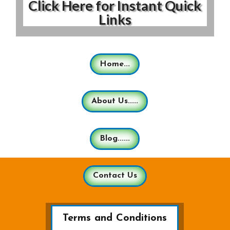
Click Here for Instant Quick
Links
Home...
About Us.....
Blog......
Contact Us
Terms and Conditions