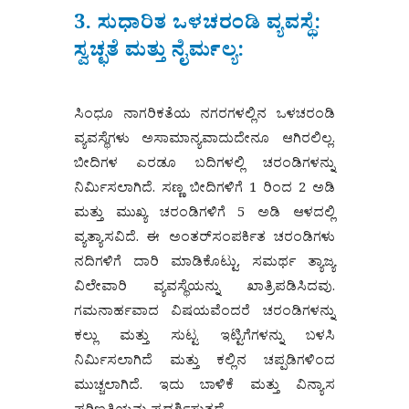
3. ಸುಧಾರಿತ ಒಳಚರಂಡಿ ವ್ಯವಸ್ಥೆ:
ಸ್ವಚ್ಛತೆ ಮತ್ತು ನೈರ್ಮಲ್ಯ:
ಸಿಂಧೂ ನಾಗರಿಕತೆಯ ನಗರಗಳಲ್ಲಿನ ಒಳಚರಂಡಿ
ವ್ಯವಸ್ಥೆಗಳು ಅಸಾಮಾನ್ಯವಾದುದೇನೂ ಆಗಿರಲಿಲ್ಲ.
ಬೀದಿಗಳ ಎರಡೂ ಬದಿಗಳಲ್ಲಿ ಚರಂಡಿಗಳನ್ನು
ನಿರ್ಮಿಸಲಾಗಿದೆ. ಸಣ್ಣ ಬೀದಿಗಳಿಗೆ 1 ರಿಂದ 2 ಅಡಿ
ಮತ್ತು ಮುಖ್ಯ ಚರಂಡಿಗಳಿಗೆ 5 ಅಡಿ ಆಳದಲ್ಲಿ
ವ್ಯತ್ಯಾಸವಿದೆ. ಈ ಅಂತರ್‌ಸಂಪರ್ಕಿತ ಚರಂಡಿಗಳು
ನದಿಗಳಿಗೆ ದಾರಿ ಮಾಡಿಕೊಟ್ಟು, ಸಮರ್ಥ ತ್ಯಾಜ್ಯ
ವಿಲೇವಾರಿ ವ್ಯವಸ್ಥೆಯನ್ನು ಖಾತ್ರಿಪಡಿಸಿದವು.
ಗಮನಾರ್ಹವಾದ ವಿಷಯವೆಂದರೆ ಚರಂಡಿಗಳನ್ನು
ಕಲ್ಲು ಮತ್ತು ಸುಟ್ಟ ಇಟ್ಟಿಗೆಗಳನ್ನು ಬಳಸಿ
ನಿರ್ಮಿಸಲಾಗಿದೆ ಮತ್ತು ಕಲ್ಲಿನ ಚಪ್ಪಡಿಗಳಿಂದ
ಮುಚ್ಚಲಾಗಿದೆ. ಇದು ಬಾಳಿಕೆ ಮತ್ತು ವಿನ್ಯಾಸ