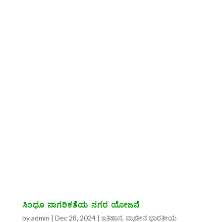
ಸಿಂಧೂ ನಾಗರಿಕತೆಯ ನಗರ ಯೋಜನೆ
by
admin
|
Dec 28, 2024
|
ಇತಿಹಾಸ
,
ಪ್ರಾಚೀನ ಭಾರತೀಯ