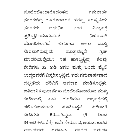
ಮೊಹೆಂಜೋದಾರೊದಂತಹ ಗಮನಾರ್ಹ
ನಗರಗಳನ್ನು ಒಳಗೊಂಡಂತೆ ಹರಪ್ಪ ಸಂಸ್ಕೃತಿಯ
ನಗರಗಳು ಆಧುನಿಕ ನಗರ ವಿನ್ಯಾಸಕ್ಕೆ
ಪ್ರತಿಸ್ಪರ್ಧಿಯಾಗುವಂತೆ ನಿಖರವಾಗಿ
ಯೋಜಿಸಲಾಗಿದೆ. ಬೀದಿಗಳು ಅಗಲ ಮತ್ತು
ನೇರವಾಗಿರುವುದು ಮಾತ್ರವಲ್ಲದೆ ಗ್ರಿಡ್
ಮಾದರಿಯಲ್ಲಿಯೂ ಸಹ ಹಾಕಲ್ಪಟ್ಟವು, ಕೆಲವು
ಬೀದಿಗಳು 32 ಅಡಿ ಅಗಲ ಮತ್ತು ಒಂದು ಮೈಲಿ
ಉದ್ದದವರೆಗೆ ವಿಸ್ತರಿಸಲ್ಪಟ್ಟಿವೆ. ಇದು ಗಮನಾರ್ಹವಾದ
ದಟ್ಟಣೆಯ ಹರಿವಿಗೆ ಅವಕಾಶ ಮಾಡಿಕೊಟ್ಟಿತು.
ಐತಿಹಾಸಿಕ ಪುರಾವೆಗಳು ಮೊಹೆಂಜೊದಾರೊದ ಮುಖ್ಯ
ಬೀದಿಯಲ್ಲಿ ಏಳು ಬಂಡಿಗಳು ಅಕ್ಕಪಕ್ಕದಲ್ಲಿ
ಚಲಿಸಬಹುದೆಂದು ಸೂಚಿಸುತ್ತವೆ. ಸೆಕೆಂಡರಿ
ಬೀದಿಗಳು ಕಿರಿದಾಗಿದ್ದರೂ (9 ರಿಂದ
34 ಅಡಿಗಳವರೆಗೆ), ಅದೇ ನೇರವಾದ, ಆಯತಾಕಾರದ