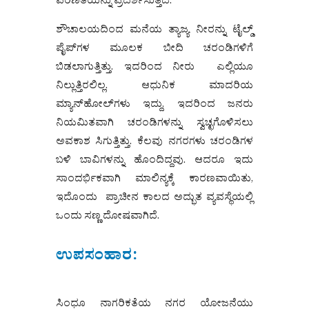
ಪರಿಣತಿಯನ್ನು ಪ್ರದರ್ಶಿಸುತ್ತದೆ.
ಶೌಚಾಲಯದಿಂದ ಮನೆಯ ತ್ಯಾಜ್ಯ ನೀರನ್ನು ಟೈಲ್ಡ್
ಪೈಪ್‌ಗಳ ಮೂಲಕ ಬೀದಿ ಚರಂಡಿಗಳಿಗೆ
ಬಿಡಲಾಗುತ್ತಿತ್ತು. ಇದರಿಂದ ನೀರು ಎಲ್ಲಿಯೂ
ನಿಲ್ಲುತ್ತಿರಲಿಲ್ಲ. ಆಧುನಿಕ ಮಾದರಿಯ
ಮ್ಯಾನ್‌ಹೋಲ್‌ಗಳು ಇದ್ದು, ಇದರಿಂದ ಜನರು
ನಿಯಮಿತವಾಗಿ ಚರಂಡಿಗಳನ್ನು ಸ್ವಚ್ಛಗೊಳಿಸಲು
ಅವಕಾಶ ಸಿಗುತ್ತಿತ್ತು. ಕೆಲವು ನಗರಗಳು ಚರಂಡಿಗಳ
ಬಳಿ ಬಾವಿಗಳನ್ನು ಹೊಂದಿದ್ದವು. ಆದರೂ ಇದು
ಸಾಂದರ್ಭಿಕವಾಗಿ ಮಾಲಿನ್ಯಕ್ಕೆ ಕಾರಣವಾಯಿತು,
ಇದೊಂದು ಪ್ರಾಚೀನ ಕಾಲದ ಅದ್ಭುತ ವ್ಯವಸ್ಥೆಯಲ್ಲಿ
ಒಂದು ಸಣ್ಣ ದೋಷವಾಗಿದೆ.
ಉಪಸಂಹಾರ:
ಸಿಂಧೂ ನಾಗರಿಕತೆಯ ನಗರ ಯೋಜನೆಯು