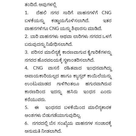
ತಂದಿದೆ. ಅವುಗಳಲ್ಲಿ
ದೆಹಲಿ ನಗರ ಸಾರಿಗೆ ವಾಹನಗಳಿಗೆ CNG
ಬಳಕೆಯನ್ನು ಕಡ್ಡಾಯಗೊಳಿಸಲಾಗಿದೆ. ಇತರ
ವಾಹನಗಳಿಗೂ CNG ಯನ್ನು ಶಿಫಾರಸು ಮಾಡಿದೆ.
ಬಾರಿ ವಾಹನಗಳು ಅಥವಾ ಲಾರಿಗಳು ನಗರದ ಒಳಗೆ
ಬರುವುದನ್ನು ನಿಷೇಧಿಸಲಾಗಿದೆ.
ಪರಿಸರ ಮಾಲಿನ್ಯಕ್ಕೆ ಕಾರಣವಾಗುವ ಕೈಗಾರಿಕೆಗಳನ್ನು
ನಗರದ ಹೊರವಲಯಕ್ಕೆ ಸ್ಥಳಾಂತರಿಸಲಾಗಿದೆ.
CNG ವಾಸನೆ ರಹಿತವಾದ ಇಂಧನವಾಗಿದ್ದು
ಅಪಾಯಕಾರಿಯಲ್ಲದ ಹಾಗೂ ಕ್ಯಾನ್ಸರ್ ಕಾಯಿಲೆಯನ್ನು
ಉಂಟುಮಾಡದ ಗಾಳಿಗಿಂತಲೂ ಹಗುರವಾಗಿರುವ
ಕಾರಣದಿಂದ ಇದನ್ನು ಹಸಿರು ಇಂಧನ ಎಂದು
ಕರೆಯುವರು.
ಈ ಇಂಧನದ ಬಳಕೆಯಿಂದ ಮಾಲಿನ್ಯಕಾರಕ
ಅಂಶಗಳು ಬಿಡುಗಡೆಯಾಗುವುದಿಲ್ಲ.
ನಗರದಲ್ಲಿ ಬೆಸ ಸಂಖ್ಯೆಯ ವಾಹನಗಳ ಸಂಚಾರಕ್ಕೆ
ಅನುಮತಿ ನೀಡಲಾಗಿದೆ.