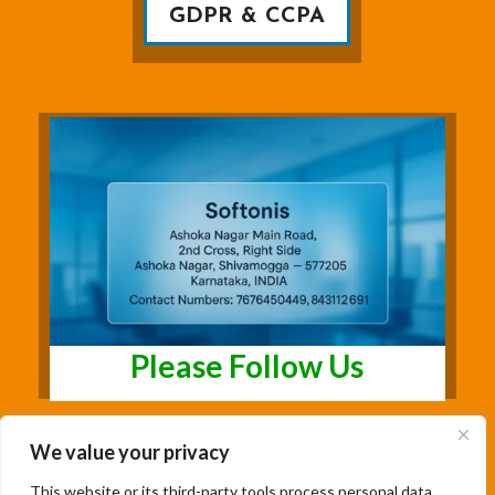
GDPR & CCPA
Please Follow Us
We value your privacy
This website or its third-party tools process personal data.