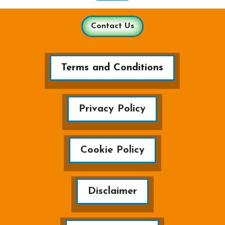
Contact Us
Terms and Conditions
Privacy Policy
Cookie Policy
Disclaimer