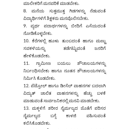
ಮಾಲೀಕರಿಗೆ ಮನವರಿಕೆ ಮಾಡಬೇಕು.
ಮನೆಯ ಸುತ್ತಮುತ್ತ ಗಿಡಗಳನ್ನು ನೆಡುವಂತೆ
ವಿದ್ಯಾರ್ಥಿಗಳಿಗೆ ಶಿಕ್ಷಕರು ಮನವೊಲಿಸಬೇಕು.
ವ್ಯರ್ಥ ಪದಾರ್ಥಗಳನ್ನು ಬೀದಿಗೆ ಎಸೆಯದಂತೆ
ನೋಡಿಕೊಳ್ಳಬೇಕು.
ಕೆರೆಗಳಲ್ಲಿ ಹೂಳು ತುಂಬದಂತೆ ಹಾಗೂ ಮಣ್ಣು
ಸವಕಳಿಯನ್ನು ತಡೆಗಟ್ಟುವಂತೆ ಜನರಿಗೆ
ಹೇಳಿಕೊಡಬೇಕು.
ಗ್ರಾಮೀಣ ಬಯಲು ಶೌಚಾಲಯಗಳನ್ನು
ನಿರ್ಬಂಧಿಸಬೇಕು ಹಾಗೂ ನೂತನ ಶೌಚಾಲಯಗಳನ್ನು
ನಿರ್ಮಿಸಿ ಕೊಡಬೇಕು.
ಪೆಟ್ರೋಲ್ ಹಾಗೂ ಡೀಸೆಲ್ ವಾಹನಗಳ ಬದಲಾಗಿ
ವಿದ್ಯುತ್ ಚಾಲಿತ ವಾಹನಗಳನ್ನು ಹೆಚ್ಚು ಬಳಕೆ
ಮಾಡುವಂತೆ ಸಾರ್ವಜನಿಕರಲ್ಲಿ ಮನವಿ ಮಾಡಬೇಕು.
ಮಕ್ಕಳಿಗೆ ಶರೀರ ನೈರ್ಮಲ್ಯದ ಜೊತೆಗೆ ಪರಿಸರ
ನೈರ್ಮಲ್ಯದ ಬಗ್ಗೆ ಕಾಳಜಿ ವಹಿಸುವಂತೆ
ಕಲಿಸಿಕೊಡಬೇಕು.