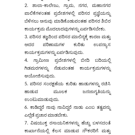
ಶಾಲಾ-ಕಾಲೇಜು, ಗ್ರಾಮ, ನಗರ, ಮಹಾನಗರ
ಪಾಲಿಕೆಗಳಂತಹ ಪ್ರದೇಶಗಳಲ್ಲಿ ಪರಿಸರ ಪ್ರಜ್ಞೆಯನ್ನು
ಬೆಳೆಸಲು ಅನುವು ಮಾಡಿಕೊಡುವಂತಹ ಪರಿಸರ ಶಿಬಿರ
ಕಾರ್ಯಕ್ರಮ ಮೊದಲಾದವುಗಳನ್ನು ಏರ್ಪಡಿಸಬೇಕು.
ಪರಿಸರ ತಜ್ಞರಿಂದ ಪರಿಸರ ಮಾಲಿನ್ಯಕ್ಕೆ ಕಾರಣ ಮತ್ತು
ಅದರ ಪರಿಣಾಮಗಳ ಕುರಿತು ಉಪನ್ಯಾಸ
ಕಾರ್ಯಕ್ರಮಗಳನ್ನು ಏರ್ಪಡಿಸುವುದು.
ಗ್ರಾಮೀಣ ಪ್ರದೇಶಗಳಲ್ಲಿ ಬೀದಿ ಬದಿಯಲ್ಲಿ
ಗಿಡಮರಗಳನ್ನು ನೆಡುವಂತಹ ಕಾರ್ಯಕ್ರಮಗಳನ್ನು
ಆಯೋಜಿಸುವುದು.
ಪರಿಸರ ಸಂರಕ್ಷಣೆಯ ಕುರಿತು ಹಾಡುಗಳನ್ನು ರಚಿಸಿ
ಹಾಡುವ ಮೂಲಕ ಜನಜಾಗೃತಿಯನ್ನು
ಉಂಟುಮಾಡುವುದು.
ಕಾಡಿದ್ದರೆ ನಾವು ನಾವಿದ್ದರೆ ನಾಡು ಎಂಬ ತತ್ವವನ್ನು
ಎಲ್ಲೆಡೆ ಪ್ರಚಾರ ಮಾಡಬೇಕು.
ವಿಷಯುಕ್ತ ರಸಾಯನಿಕಗಳನ್ನು ಹೆಚ್ಚು ಬಳಸದಂತೆ
ಕಾರ್ಖಾನೆಯಲ್ಲಿ ಕೆಲಸ ಮಾಡುವ ನೌಕರರಿಗೆ ಮತ್ತು