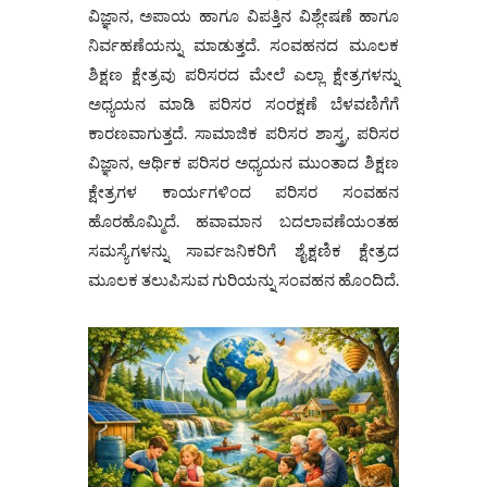
ವಿಜ್ಞಾನ, ಅಪಾಯ ಹಾಗೂ ವಿಪತ್ತಿನ ವಿಶ್ಲೇಷಣೆ ಹಾಗೂ
ನಿರ್ವಹಣೆಯನ್ನು ಮಾಡುತ್ತದೆ. ಸಂವಹನದ ಮೂಲಕ
ಶಿಕ್ಷಣ ಕ್ಷೇತ್ರವು ಪರಿಸರದ ಮೇಲೆ ಎಲ್ಲಾ ಕ್ಷೇತ್ರಗಳನ್ನು
ಅಧ್ಯಯನ ಮಾಡಿ ಪರಿಸರ ಸಂರಕ್ಷಣೆ ಬೆಳವಣಿಗೆಗೆ
ಕಾರಣವಾಗುತ್ತದೆ. ಸಾಮಾಜಿಕ ಪರಿಸರ ಶಾಸ್ತ್ರ, ಪರಿಸರ
ವಿಜ್ಞಾನ, ಆರ್ಥಿಕ ಪರಿಸರ ಅಧ್ಯಯನ ಮುಂತಾದ ಶಿಕ್ಷಣ
ಕ್ಷೇತ್ರಗಳ ಕಾರ್ಯಗಳಿಂದ ಪರಿಸರ ಸಂವಹನ
ಹೊರಹೊಮ್ಮಿದೆ. ಹವಾಮಾನ ಬದಲಾವಣೆಯಂತಹ
ಸಮಸ್ಯೆಗಳನ್ನು ಸಾರ್ವಜನಿಕರಿಗೆ ಶೈಕ್ಷಣಿಕ ಕ್ಷೇತ್ರದ
ಮೂಲಕ ತಲುಪಿಸುವ ಗುರಿಯನ್ನು ಸಂವಹನ ಹೊಂದಿದೆ.