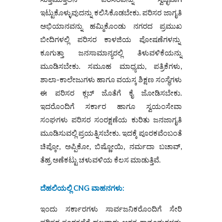
ಇಟ್ಟುಕೊಳ್ಳುವುದನ್ನು ಕಲಿಸಿಕೊಡಬೇಕು. ಪರಿಸರ ಜಾಗೃತಿ
ಅಭಿಯಾನವನ್ನು ಹಮ್ಮಿಕೊಂಡು ನಗರದ ಪ್ರಮುಖ
ಬೀದಿಗಳಲ್ಲಿ ಪರಿಸರ ಕಾಳಜಿಯ ಪೋಷಣೆಗಳನ್ನು
ಕೂಗುತ್ತಾ ಜನಸಾಮಾನ್ಯರಲ್ಲಿ ತಿಳುವಳಿಕೆಯನ್ನು
ಮೂಡಿಸಬೇಕು. ಸಮೂಹ ಮಾಧ್ಯಮ, ಪತ್ರಿಕೆಗಳು,
ಶಾಲಾ-ಕಾಲೇಜುಗಳು ಹಾಗೂ ವಯಸ್ಕ ಶಿಕ್ಷಣ ಸಂಸ್ಥೆಗಳು
ಈ ಪರಿಸರ ಕ್ಲಬ್ ಜೊತೆಗೆ ಕೈ ಜೋಡಿಸಬೇಕು.
ಇದರೊಂದಿಗೆ ಸರ್ಕಾರ ಹಾಗೂ ಸ್ವಯಂಸೇವಾ
ಸಂಘಗಳು ಪರಿಸರ ಸಂರಕ್ಷಣೆಯ ಕುರಿತು ಜನಜಾಗೃತಿ
ಮೂಡಿಸುವಲ್ಲಿ ಪ್ರಯತ್ನಿಸಬೇಕು. ಇದಕ್ಕೆ ಪೂರಕವೆಂಬಂತೆ
ಚಿಪ್ಕೋ, ಅಪ್ಪಿಕೋ, ಬಿಷ್ಣೋಯಿ, ನರ್ಮದಾ ಬಚಾವ್,
ತೆಹ್ರ ಅಣೆಕಟ್ಟು ಚಳುವಳಿಯ ಕೆಲಸ ಮಾಡುತ್ತಿವೆ.
ದೆಹಲಿಯಲ್ಲಿ
CNG
ವಾಹನಗಳು
:
ಇಂದು ಸರ್ಕಾರಗಳು ಸಾರ್ವಜನಿಕರೊಂದಿಗೆ ಸೇರಿ