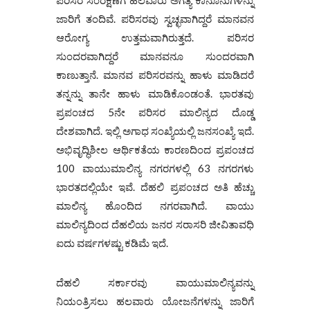
ಪರಿಸರ ಸಂರಕ್ಷಣೆಗೆ ಹಲವಾರು ಅಗತ್ಯ ಕಾನೂನುಗಳನ್ನು
ಜಾರಿಗೆ ತಂದಿವೆ. ಪರಿಸರವು ಸ್ವಚ್ಛವಾಗಿದ್ದರೆ ಮಾನವನ
ಆರೋಗ್ಯ ಉತ್ತಮವಾಗಿರುತ್ತದೆ. ಪರಿಸರ
ಸುಂದರವಾಗಿದ್ದರೆ ಮಾನವನೂ ಸುಂದರವಾಗಿ
ಕಾಣುತ್ತಾನೆ. ಮಾನವ ಪರಿಸರವನ್ನು ಹಾಳು ಮಾಡಿದರೆ
ತನ್ನನ್ನು ತಾನೇ ಹಾಳು ಮಾಡಿಕೊಂಡಂತೆ. ಭಾರತವು
ಪ್ರಪಂಚದ 5ನೇ ಪರಿಸರ ಮಾಲಿನ್ಯದ ದೊಡ್ಡ
ದೇಶವಾಗಿದೆ. ಇಲ್ಲಿ ಅಗಾಧ ಸಂಖ್ಯೆಯಲ್ಲಿ ಜನಸಂಖ್ಯೆ ಇದೆ.
ಅಭಿವೃದ್ಧಿಶೀಲ ಆರ್ಥಿಕತೆಯ ಕಾರಣದಿಂದ ಪ್ರಪಂಚದ
100 ವಾಯುಮಾಲಿನ್ಯ ನಗರಗಳಲ್ಲಿ 63 ನಗರಗಳು
ಭಾರತದಲ್ಲಿಯೇ ಇವೆ. ದೆಹಲಿ ಪ್ರಪಂಚದ ಅತಿ ಹೆಚ್ಚು
ಮಾಲಿನ್ಯ ಹೊಂದಿದ ನಗರವಾಗಿದೆ. ವಾಯು
ಮಾಲಿನ್ಯದಿಂದ ದೆಹಲಿಯ ಜನರ ಸರಾಸರಿ ಜೀವಿತಾವಧಿ
ಐದು ವರ್ಷಗಳಷ್ಟು ಕಡಿಮೆ ಇದೆ.
ದೆಹಲಿ ಸರ್ಕಾರವು ವಾಯುಮಾಲಿನ್ಯವನ್ನು
ನಿಯಂತ್ರಿಸಲು ಹಲವಾರು ಯೋಜನೆಗಳನ್ನು ಜಾರಿಗೆ