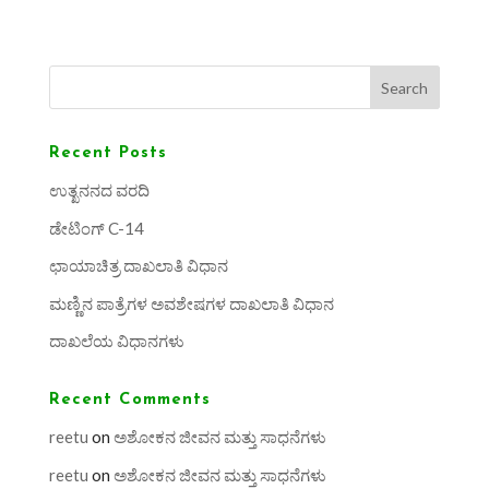
Search
Recent Posts
ಉತ್ಖನನದ ವರದಿ
ಡೇಟಿಂಗ್ C-14
ಛಾಯಾಚಿತ್ರ ದಾಖಲಾತಿ ವಿಧಾನ
ಮಣ್ಣಿನ ಪಾತ್ರೆಗಳ ಅವಶೇಷಗಳ ದಾಖಲಾತಿ ವಿಧಾನ
ದಾಖಲೆಯ ವಿಧಾನಗಳು
Recent Comments
reetu
on
ಅಶೋಕನ ಜೀವನ ಮತ್ತು ಸಾಧನೆಗಳು
reetu
on
ಅಶೋಕನ ಜೀವನ ಮತ್ತು ಸಾಧನೆಗಳು