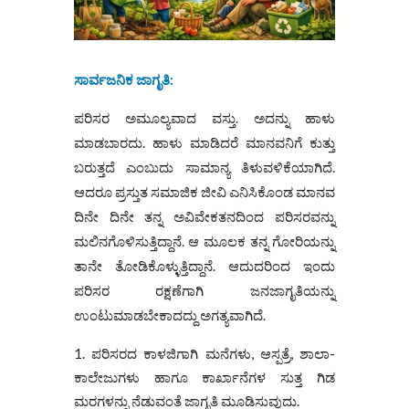
ಸಾರ್ವಜನಿಕ ಜಾಗೃತಿ
:
ಪರಿಸರ ಅಮೂಲ್ಯವಾದ ವಸ್ತು. ಅದನ್ನು ಹಾಳು
ಮಾಡಬಾರದು. ಹಾಳು ಮಾಡಿದರೆ ಮಾನವನಿಗೆ ಕುತ್ತು
ಬರುತ್ತದೆ ಎಂಬುದು ಸಾಮಾನ್ಯ ತಿಳುವಳಿಕೆಯಾಗಿದೆ.
ಆದರೂ ಪ್ರಸ್ತುತ ಸಮಾಜಿಕ ಜೀವಿ ಎನಿಸಿಕೊಂಡ ಮಾನವ
ದಿನೇ ದಿನೇ ತನ್ನ ಅವಿವೇಕತನದಿಂದ ಪರಿಸರವನ್ನು
ಮಲಿನಗೊಳಿಸುತ್ತಿದ್ದಾನೆ. ಆ ಮೂಲಕ ತನ್ನ ಗೋರಿಯನ್ನು
ತಾನೇ ತೋಡಿಕೊಳ್ಳುತ್ತಿದ್ದಾನೆ. ಆದುದರಿಂದ ಇಂದು
ಪರಿಸರ ರಕ್ಷಣೆಗಾಗಿ ಜನಜಾಗೃತಿಯನ್ನು
ಉಂಟುಮಾಡಬೇಕಾದದ್ದು ಅಗತ್ಯವಾಗಿದೆ.
ಪರಿಸರದ ಕಾಳಜಿಗಾಗಿ ಮನೆಗಳು, ಆಸ್ಪತ್ರೆ, ಶಾಲಾ-
ಕಾಲೇಜುಗಳು ಹಾಗೂ ಕಾರ್ಖಾನೆಗಳ ಸುತ್ತ ಗಿಡ
ಮರಗಳನ್ನು ನೆಡುವಂತೆ ಜಾಗೃತಿ ಮೂಡಿಸುವುದು.