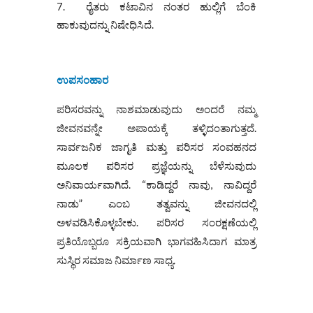
ರೈತರು ಕಟಾವಿನ ನಂತರ ಹುಲ್ಲಿಗೆ ಬೆಂಕಿ
ಹಾಕುವುದನ್ನು ನಿಷೇಧಿಸಿದೆ.
ಉಪಸಂಹಾರ
ಪರಿಸರವನ್ನು ನಾಶಮಾಡುವುದು ಅಂದರೆ ನಮ್ಮ
ಜೀವನವನ್ನೇ ಅಪಾಯಕ್ಕೆ ತಳ್ಳಿದಂತಾಗುತ್ತದೆ.
ಸಾರ್ವಜನಿಕ ಜಾಗೃತಿ ಮತ್ತು ಪರಿಸರ ಸಂವಹನದ
ಮೂಲಕ ಪರಿಸರ ಪ್ರಜ್ಞೆಯನ್ನು ಬೆಳೆಸುವುದು
ಅನಿವಾರ್ಯವಾಗಿದೆ. “ಕಾಡಿದ್ದರೆ ನಾವು, ನಾವಿದ್ದರೆ
ನಾಡು” ಎಂಬ ತತ್ವವನ್ನು ಜೀವನದಲ್ಲಿ
ಅಳವಡಿಸಿಕೊಳ್ಳಬೇಕು. ಪರಿಸರ ಸಂರಕ್ಷಣೆಯಲ್ಲಿ
ಪ್ರತಿಯೊಬ್ಬರೂ ಸಕ್ರಿಯವಾಗಿ ಭಾಗವಹಿಸಿದಾಗ ಮಾತ್ರ
ಸುಸ್ಥಿರ ಸಮಾಜ ನಿರ್ಮಾಣ ಸಾಧ್ಯ.