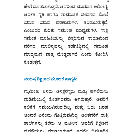
ಹೇಗೆ ಮಾಡಲಾಗುತ್ತದೆ, ಅದರಿಂದ ಮಾನವನ ಆರೋಗ್ಯ,
ಆರ್ಥಿಕ ಸ್ಥಿತಿ ಹಾಗೂ ಸಾಮಾಜಿಕ ಜೀವನದ ಮೇಲೆ
ಯಾವ ಯಾವ ಪರಿಣಾಮಗಳು ಕಂಡುಬರುತ್ತದೆ,
ಎಂಬುದರ ಕುರಿತು ಸಮೂಹ ಮಾಧ್ಯಮಗಳು ಸಾಕ್ಷಿ
ಸಮೇತ ಮಾಹಿತಿಯನ್ನು ಬಿತ್ತರಿಸುವ ಕಾರಣದಿಂದ
ಪರಿಸರ ಮಾಲಿನ್ಯವನ್ನು ತಡೆಗಟ್ಟುವಲ್ಲಿ ಸಮೂಹ
ಮಾಧ್ಯಮದ ಪಾತ್ರ ದೊಡ್ಡದಾಗಿದೆ ಎಂದು ತೋರಿಸಿ
ಕೊಡುತ್ತವೆ.
ವಯಸ್ಕ ಶಿಕ್ಷಣದ ಮೂಲಕ ಜಾಗೃತಿ
:
ಗ್ರಾಮೀಣ ಜನರು ಅನಕ್ಷರಸ್ಥರು ಮತ್ತು ಹಗಲಿರುಳು
ದುಡಿಮೆಯಲ್ಲಿ ತೊಡಗಿದವರು ಆಗಿರುತ್ತಾರೆ. ಅವರಿಗೆ
ಕಲಿಕೆಗೆ ಸಮಯವಿರುವುದಿಲ್ಲ. ಮತ್ತು ಓದು ಬರಹ
ಅಂದರೆ ಏನೆಂದು ಗೊತ್ತಿರುವುದಿಲ್ಲ. ಅಂತವರಿಗೆ ರಾತ್ರಿ
ಶಾಲೆಗಳನ್ನು ತೆರೆದು ಆ ಮೂಲಕ ಅವರಿಗೆ ಶಿಕ್ಷಣದ
ವ್ಯವಸ್ಥೆಯನ್ನು ಮಾಡಲಾಗುತ್ತದೆ. ಇದನ್ನೇ ಔಪಚಾರಿಕ