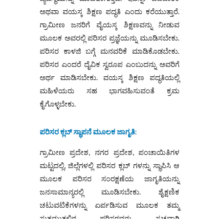
ಅಥವಾ ವಯಸ್ಕ ಶಿಕ್ಷಣ ಪದ್ಧತಿ ಎಂದು ಕರೆಯುತ್ತಾರೆ.
ಗ್ರಾಮೀಣ ಜನರಿಗೆ ವೈಯಸ್ಕ ಶಿಕ್ಷಣವನ್ನು ನೀಡುವ
ಮೂಲಕ ಅವರಲ್ಲಿ ಪರಿಸರ ಪ್ರಜ್ಞೆಯನ್ನು ಮೂಡಿಸಬೇಕು.
ಪರಿಸರ ಕಾಳಜಿ ಬಗ್ಗೆ ಮನವರಿಕೆ ಮಾಡಿಕೊಡಬೇಕು.
ಪರಿಸರ ಎಂದರೆ ದೈವಿಕ ಸ್ವರೂಪ ಎಂಬುದನ್ನು ಅವರಿಗೆ
ಅರ್ಥ ಮಾಡಿಸಬೇಕು. ವಯಸ್ಕ ಶಿಕ್ಷಣ ಪದ್ಧತಿಯಲ್ಲಿ
ಮಹಿಳೆಯರು ಸಹ ಭಾಗವಹಿಸುವಂತೆ ಕ್ರಮ
ಕೈಗೊಳ್ಳಬೇಕು.
ಪರಿಸರ ಕ್ಲಬ್ ಸ್ಥಾಪನೆ ಮೂಲಕ ಜಾಗೃತಿ
:
ಗ್ರಾಮೀಣ ಪ್ರದೇಶ, ನಗರ ಪ್ರದೇಶ, ಪಂಚಾಯಿತಿಗಳ
ಮಟ್ಟದಲ್ಲಿ, ಜಿಲ್ಲೆಗಳಲ್ಲಿ ಪರಿಸರ ಕ್ಲಬ್ ಗಳನ್ನು ಸ್ಥಾಪಿಸಿ ಆ
ಮೂಲಕ ಪರಿಸರ ಸಂರಕ್ಷಣೆಯ ಜಾಗೃತಿಯನ್ನು
ಜನಸಾಮಾನ್ಯರಲ್ಲಿ ಮೂಡಿಸಬೇಕು. ಶೈಕ್ಷಣಿಕ
ಚಟುವಟಿಕೆಗಳನ್ನು ಏರ್ಪಡಿಸುವ ಮೂಲಕ ತಮ್ಮ
ಸುತ್ತಮುತ್ತಲಿನ ಪರಿಸರವನ್ನು ಸ್ವಚ್ಛವಾಗಿ