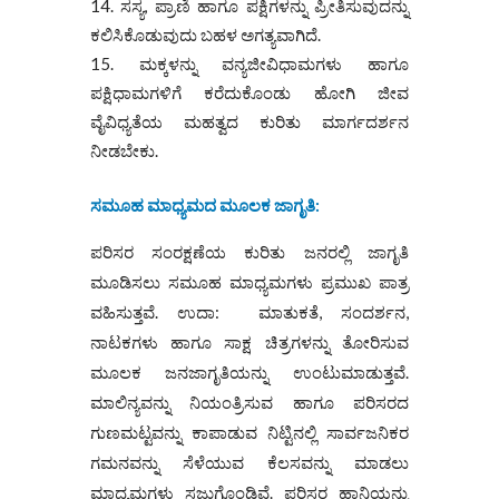
ಸಸ್ಯ, ಪ್ರಾಣಿ ಹಾಗೂ ಪಕ್ಷಿಗಳನ್ನು ಪ್ರೀತಿಸುವುದನ್ನು
ಕಲಿಸಿಕೊಡುವುದು ಬಹಳ ಅಗತ್ಯವಾಗಿದೆ.
ಮಕ್ಕಳನ್ನು ವನ್ಯಜೀವಿಧಾಮಗಳು ಹಾಗೂ
ಪಕ್ಷಿಧಾಮಗಳಿಗೆ ಕರೆದುಕೊಂಡು ಹೋಗಿ ಜೀವ
ವೈವಿಧ್ಯತೆಯ ಮಹತ್ವದ ಕುರಿತು ಮಾರ್ಗದರ್ಶನ
ನೀಡಬೇಕು.
ಸಮೂಹ ಮಾಧ್ಯಮದ ಮೂಲಕ ಜಾಗೃತಿ
:
ಪರಿಸರ ಸಂರಕ್ಷಣೆಯ ಕುರಿತು ಜನರಲ್ಲಿ ಜಾಗೃತಿ
ಮೂಡಿಸಲು ಸಮೂಹ ಮಾಧ್ಯಮಗಳು ಪ್ರಮುಖ ಪಾತ್ರ
ವಹಿಸುತ್ತವೆ. ಉದಾ: ಮಾತುಕತೆ, ಸಂದರ್ಶನ,
ನಾಟಕಗಳು ಹಾಗೂ ಸಾಕ್ಷ ಚಿತ್ರಗಳನ್ನು ತೋರಿಸುವ
ಮೂಲಕ ಜನಜಾಗೃತಿಯನ್ನು ಉಂಟುಮಾಡುತ್ತವೆ.
ಮಾಲಿನ್ಯವನ್ನು ನಿಯಂತ್ರಿಸುವ ಹಾಗೂ ಪರಿಸರದ
ಗುಣಮಟ್ಟವನ್ನು ಕಾಪಾಡುವ ನಿಟ್ಟಿನಲ್ಲಿ ಸಾರ್ವಜನಿಕರ
ಗಮನವನ್ನು ಸೆಳೆಯುವ ಕೆಲಸವನ್ನು ಮಾಡಲು
ಮಾಧ್ಯಮಗಳು ಸಜ್ಜುಗೊಂಡಿವೆ. ಪರಿಸರ ಹಾನಿಯನ್ನು