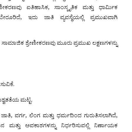
ೇಣೀಕರಣವು ಐತಿಹಾಸಿಕ, ಸಾಂಸ್ಕೃತಿಕ ಮತ್ತು ಧಾರ್ಮಿಕ
ರೂರಿದೆ, ಇದು ಜಾತಿ ವ್ಯವಸ್ಥೆಯಲ್ಲಿ ಪ್ರಮುಖವಾಗಿ
ಾರ, ಸಾಮಾಜಿಕ ಶ್ರೇಣೀಕರಣವು ಮೂರು ಪ್ರಮುಖ ಲಕ್ಷಣಗಳನ್ನು
ಸುವಿಕೆ.
ಶ್ವತತೆಯ ಮಟ್ಟ.
ಜಾತಿ, ವರ್ಗ, ಲಿಂಗ ಮತ್ತು ಧರ್ಮದಿಂದ ಗುರುತಿಸಲಾಗಿದೆ,
ನ ಮತ್ತು ಅವಕಾಶಗಳನ್ನು ನಿರ್ಧರಿಸುವಲ್ಲಿ ನಿರ್ಣಾಯಕ