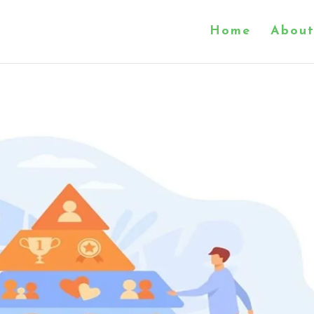
Home
About