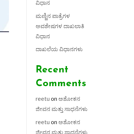
ವಿಧಾನ
ಮಣ್ಣಿನ ಪಾತ್ರೆಗಳ
ಅವಶೇಷಗಳ ದಾಖಲಾತಿ
ವಿಧಾನ
ದಾಖಲೆಯ ವಿಧಾನಗಳು
Recent
Comments
reetu
on
ಅಶೋಕನ
ಜೀವನ ಮತ್ತು ಸಾಧನೆಗಳು
reetu
on
ಅಶೋಕನ
ಜೀವನ ಮತ್ತು ಸಾಧನೆಗಳು