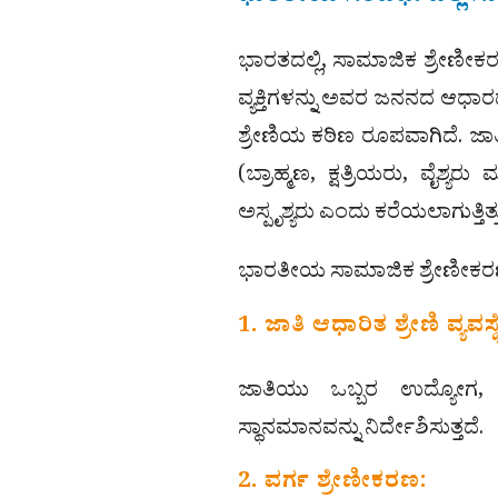
ಭಾರತದಲ್ಲಿ, ಸಾಮಾಜಿಕ ಶ್ರೇಣೀಕರಣ
ವ್ಯಕ್ತಿಗಳನ್ನು ಅವರ ಜನನದ ಆಧಾರ
ಶ್ರೇಣಿಯ ಕಠಿಣ ರೂಪವಾಗಿದೆ. ಜಾತ
(ಬ್ರಾಹ್ಮಣ, ಕ್ಷತ್ರಿಯರು, ವೈಶ್ಯರ
ಅಸ್ಪೃಶ್ಯರು ಎಂದು ಕರೆಯಲಾಗುತ್ತಿತ್ತ
ಭಾರತೀಯ ಸಾಮಾಜಿಕ ಶ್ರೇಣೀಕರಣ
1. ಜಾತಿ ಆಧಾರಿತ ಶ್ರೇಣಿ ವ್ಯವಸ್ಥೆ
ಜಾತಿಯು ಒಬ್ಬರ ಉದ್ಯೋಗ
ಸ್ಥಾನಮಾನವನ್ನು ನಿರ್ದೇಶಿಸುತ್ತದೆ.
2. ವರ್ಗ ಶ್ರೇಣೀಕರಣ: