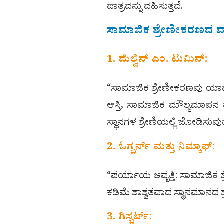
ಪಾತ್ರವನ್ನು ವಹಿಸುತ್ತವೆ.
ಸಾಮಾಜಿಕ ಶ್ರೇಣೀಕರಣದ ವ್ಯ
1. ಮೆಲ್ವಿನ್ ಎಂ. ಟುಮಿನ್:
“ಸಾಮಾಜಿಕ ಶ್ರೇಣೀಕರಣವು ಯಾ
ಆಸ್ತಿ, ಸಾಮಾಜಿಕ ಮೌಲ್ಯಮಾಪನ 
ಸ್ಥಾನಗಳ ಶ್ರೇಣಿಯಲ್ಲಿ ಜೋಡಿಸುವುದನ
2. ಓಗ್ಬರ್ನ್ ಮತ್ತು ನಿಮ್ಕಾಫ್:
“ಪರ್ಯಾಯ ಆವೃತ್ತಿ: ಸಾಮಾಜಿಕ ಶ್ರ
ಕಡಿಮೆ ಶಾಶ್ವತವಾದ ಸ್ಥಾನಮಾನದ ಶ್ರ
3. ಗಿಸ್ಬರ್ಟ್: