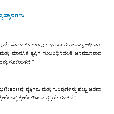
ಾಖ್ಯಾನಗಳು
ವುದೇ ಸಾಮಾಜಿಕ ಗುಂಪು ಅಥವಾ ಸಮಾಜವನ್ನು ಅಧಿಕಾರ,
ಮತ್ತು ಮಾನಸಿಕ ತೃಪ್ತಿಗೆ ಸಂಬಂಧಿಸಿದಂತೆ ಅಸಮಾನವಾದ
್ನು ಸೂಚಿಸುತ್ತದೆ.”
ೇಣೀಕರಣವು ವ್ಯಕ್ತಿಗಳು ಮತ್ತು ಗುಂಪುಗಳನ್ನು ಹೆಚ್ಚು ಅಥವಾ
ೇಣಿಯಲ್ಲಿ ಶ್ರೇಣೀಕರಿಸುವ ಪ್ರಕ್ರಿಯೆಯಾಗಿದೆ.”