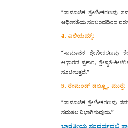
“ಸಾಮಾಜಿಕ ಶ್ರೇಣೀಕರಣವು ಸಮಾಜ
ಅಧೀನತೆಯ ಸಂಬಂಧದಿಂದ ಪರಸ್ಪ
4. ವಿಲಿಯಮ್ಸ್:
“ಸಾಮಾಜಿಕ ಶ್ರೇಣೀಕರಣವು ಕೆ
ಆಧಾರದ ಪ್ರಕಾರ, ಶ್ರೇಷ್ಠತೆ-ಕೀಳರ
ಸೂಚಿಸುತ್ತದೆ.”
5. ರೇಮಂಡ್ ಡಬ್ಲ್ಯೂ. ಮುರ್ರೆ:
“ಸಾಮಾಜಿಕ ಶ್ರೇಣೀಕರಣವು ಸಮಾ
ಸಮತಲ ವಿಭಾಗಿಸುವುದು.”
ಭಾರತೀಯ ಸಂದರ್ಭದಲ್ಲಿ ಸ