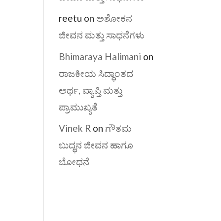
reetu
on
ಅಶೋಕನ
ಜೀವನ ಮತ್ತು ಸಾಧನೆಗಳು
Bhimaraya Halimani
on
ರಾಜಕೀಯ ಸಿದ್ಧಾಂತದ
ಅರ್ಥ, ವ್ಯಾಪ್ತಿ ಮತ್ತು
ಪ್ರಾಮುಖ್ಯತೆ
Vinek R
on
ಗೌತಮ
ಬುದ್ಧನ ಜೀವನ ಹಾಗೂ
ಬೋಧನೆ