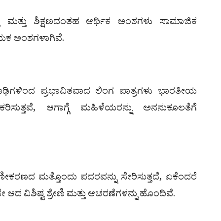
ು ಮತ್ತು ಶಿಕ್ಷಣದಂತಹ ಆರ್ಥಿಕ ಅಂಶಗಳು ಸಾಮಾಜಿಕ
ಯಕ ಅಂಶಗಳಾಗಿವೆ.
 ರೂಢಿಗಳಿಂದ ಪ್ರಭಾವಿತವಾದ ಲಿಂಗ ಪಾತ್ರಗಳು ಭಾರತೀಯ
ಕರಿಸುತ್ತವೆ, ಆಗಾಗ್ಗೆ ಮಹಿಳೆಯರನ್ನು ಅನನುಕೂಲತೆಗೆ
ೀಕರಣದ ಮತ್ತೊಂದು ಪದರವನ್ನು ಸೇರಿಸುತ್ತದೆ, ಏಕೆಂದರೆ
 ವಿಶಿಷ್ಟ ಶ್ರೇಣಿ ಮತ್ತು ಆಚರಣೆಗಳನ್ನು ಹೊಂದಿವೆ.