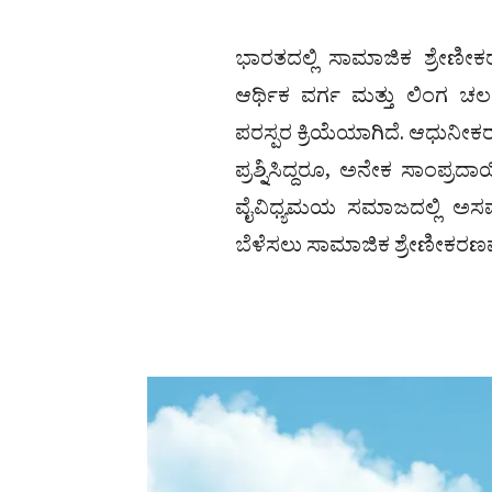
ಭಾರತದಲ್ಲಿ ಸಾಮಾಜಿಕ ಶ್ರೇಣೀಕ
ಆರ್ಥಿಕ ವರ್ಗ ಮತ್ತು ಲಿಂ
ಪರಸ್ಪರ ಕ್ರಿಯೆಯಾಗಿದೆ. ಆಧುನೀಕರಣ
ಪ್ರಶ್ನಿಸಿದ್ದರೂ, ಅನೇಕ ಸಾಂಪ್
ವೈವಿಧ್ಯಮಯ ಸಮಾಜದಲ್ಲಿ ಅಸಮಾನ
ಬೆಳೆಸಲು ಸಾಮಾಜಿಕ ಶ್ರೇಣೀಕರಣವನ