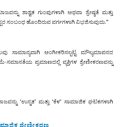
ವನ್ನು ಶಾಶ್ವತ ಗುಂಪುಗಳಾಗಿ ಅಥವಾ ಶ್ರೇಷ್ಠತೆ ಮತ್ತು
ರ ಸಂಬಂಧ ಹೊಂದಿರುವ ವರ್ಗಗಳಾಗಿ ವಿಭಜಿಸುವುದು.”
ಲವು ಸಾಮಾನ್ಯವಾಗಿ ಅಂಗೀಕರಿಸಲ್ಪಟ್ಟ ಮೌಲ್ಯಮಾಪನದ
ಿಮೆ-ಸಮಾನತೆಯ ಪ್ರಮಾಣದಲ್ಲಿ ವ್ಯಕ್ತಿಗಳ ಶ್ರೇಣೀಕರಣವನ್ನು
ಜವನ್ನು ‘ಉನ್ನತ’ ಮತ್ತು ‘ಕೆಳ’ ಸಾಮಾಜಿಕ ಘಟಕಗಳಾಗಿ
ಾಮಾಜಿಕ ಶ್ರೇಣೀಕರಣ