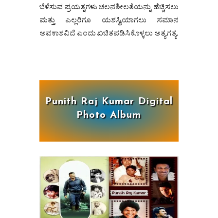
ಬೆಳೆಸುವ ಪ್ರಯತ್ನಗಳು ಚಲನಶೀಲತೆಯನ್ನು ಹೆಚ್ಚಿಸಲು
ಮತ್ತು ಎಲ್ಲರಿಗೂ ಯಶಸ್ವಿಯಾಗಲು ಸಮಾನ
ಅವಕಾಶವಿದೆ ಎಂದು ಖಚಿತಪಡಿಸಿಕೊಳ್ಳಲು ಅತ್ಯಗತ್ಯ.
Punith Raj Kumar Digital
Photo Album