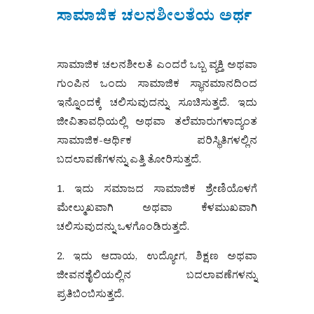
ಸಾಮಾಜಿಕ ಚಲನಶೀಲತೆಯ ಅರ್ಥ
ಸಾಮಾಜಿಕ ಚಲನಶೀಲತೆ ಎಂದರೆ ಒಬ್ಬ ವ್ಯಕ್ತಿ ಅಥವಾ
ಗುಂಪಿನ ಒಂದು ಸಾಮಾಜಿಕ ಸ್ಥಾನಮಾನದಿಂದ
ಇನ್ನೊಂದಕ್ಕೆ ಚಲಿಸುವುದನ್ನು ಸೂಚಿಸುತ್ತದೆ. ಇದು
ಜೀವಿತಾವಧಿಯಲ್ಲಿ ಅಥವಾ ತಲೆಮಾರುಗಳಾದ್ಯಂತ
ಸಾಮಾಜಿಕ-ಆರ್ಥಿಕ ಪರಿಸ್ಥಿತಿಗಳಲ್ಲಿನ
ಬದಲಾವಣೆಗಳನ್ನು ಎತ್ತಿ ತೋರಿಸುತ್ತದೆ.
1. ಇದು ಸಮಾಜದ ಸಾಮಾಜಿಕ ಶ್ರೇಣಿಯೊಳಗೆ
ಮೇಲ್ಮುಖವಾಗಿ ಅಥವಾ ಕೆಳಮುಖವಾಗಿ
ಚಲಿಸುವುದನ್ನು ಒಳಗೊಂಡಿರುತ್ತದೆ.
2. ಇದು ಆದಾಯ, ಉದ್ಯೋಗ, ಶಿಕ್ಷಣ ಅಥವಾ
ಜೀವನಶೈಲಿಯಲ್ಲಿನ ಬದಲಾವಣೆಗಳನ್ನು
ಪ್ರತಿಬಿಂಬಿಸುತ್ತದೆ.