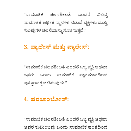
“ಸಾಮಾಜಿಕ ಚಲನಶೀಲತೆ ಎಂದರೆ ವಿಭಿನ್ನ
ಸಾಮಾಜಿಕ ಆರ್ಥಿಕ ಸ್ಥಾನಗಳ ನಡುವೆ ವ್ಯಕ್ತಿಗಳು ಮತ್ತು
ಗುಂಪುಗಳ ಚಲನೆಯನ್ನು ಸೂಚಿಸುತ್ತದೆ.”
3. ವ್ಯಾಲೇಸ್ ಮತ್ತು ವ್ಯಾಲೇಸ್:
“ಸಾಮಾಜಿಕ ಚಲನಶೀಲತೆ ಎಂದರೆ ಒಬ್ಬ ವ್ಯಕ್ತಿ ಅಥವಾ
ಜನರು ಒಂದು ಸಾಮಾಜಿಕ ಸ್ಥಾನಮಾನದಿಂದ
ಇನ್ನೊಂದಕ್ಕೆ ಚಲಿಸುವುದು.”
4. ಹರಲಾಂಬೋಸ್:
“ಸಾಮಾಜಿಕ ಚಲನಶೀಲತೆ ಎಂದರೆ ಒಬ್ಬ ವ್ಯಕ್ತಿ ಅಥವಾ
ಅವರ ಕುಟುಂಬವು ಒಂದು ಸಾಮಾಜಿಕ ಹಂತದಿಂದ