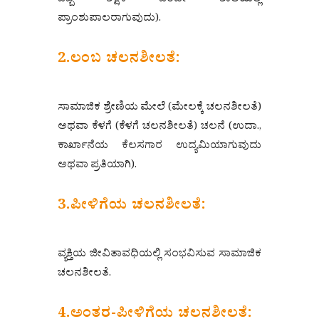
ಒಬ್ಬ ಶಿಕ್ಷಕ ಒಂದೇ ಶಾಲೆಯಲ್ಲಿ
ಪ್ರಾಂಶುಪಾಲರಾಗುವುದು).
2.ಲಂಬ ಚಲನಶೀಲತೆ:
ಸಾಮಾಜಿಕ ಶ್ರೇಣಿಯ ಮೇಲೆ (ಮೇಲಕ್ಕೆ ಚಲನಶೀಲತೆ)
ಅಥವಾ ಕೆಳಗೆ (ಕೆಳಗೆ ಚಲನಶೀಲತೆ) ಚಲನೆ (ಉದಾ.,
ಕಾರ್ಖಾನೆಯ ಕೆಲಸಗಾರ ಉದ್ಯಮಿಯಾಗುವುದು
ಅಥವಾ ಪ್ರತಿಯಾಗಿ).
3.ಪೀಳಿಗೆಯ ಚಲನಶೀಲತೆ:
ವ್ಯಕ್ತಿಯ ಜೀವಿತಾವಧಿಯಲ್ಲಿ ಸಂಭವಿಸುವ ಸಾಮಾಜಿಕ
ಚಲನಶೀಲತೆ.
4.ಅಂತರ-ಪೀಳಿಗೆಯ ಚಲನಶೀಲತೆ: