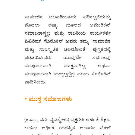
ಸಾಮಾಜಿಕ ಚಲನಶೀಲತೆಯ ಪರಿಕಲ್ಪನೆಯನ್ನು
ಮೊದಲು ರಷ್ಯಾ ಮೂಲದ ಅಮೇರಿಕನ್
ಸಮಾಜಶಾಸ್ತ್ರಜ್ಞ ಮತ್ತು ರಾಜಕೀಯ ಕಾರ್ಯಕರ್ತ
ಪಿಟಿರಿಮ್ ಸೊರೊಕಿನ್ ಅವರು ತಮ್ಮ “ಸಾಮಾಜಿಕ
ಮತ್ತು ಸಾಂಸ್ಕೃತಿಕ ಚಲನಶೀಲತೆ” ಪುಸ್ತಕದಲ್ಲಿ
ಪರಿಚಯಿಸಿದರು. ಯಾವುದೇ ಸಮಾಜವು
ಸಂಪೂರ್ಣವಾಗಿ ಮುಕ್ತವಾಗಿಲ್ಲ ಅಥವಾ
ಸಂಪೂರ್ಣವಾಗಿ ಮುಚ್ಚಲ್ಪಟ್ಟಿಲ್ಲ ಎಂದು ಸೊರೊಕಿನ್
ವಾದಿಸಿದರು.
• ಮುಕ್ತ ಸಮಾಜಗಳು
(ಉದಾ., ವರ್ಗ ವ್ಯವಸ್ಥೆಗಳು) ವ್ಯಕ್ತಿಗಳು ಅರ್ಹತೆ, ಶಿಕ್ಷಣ
ಅಥವಾ ಆರ್ಥಿಕ ಯಶಸ್ಸಿನ ಆಧಾರದ ಮೇಲೆ