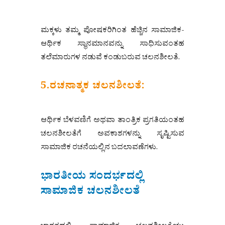
ಮಕ್ಕಳು ತಮ್ಮ ಪೋಷಕರಿಗಿಂತ ಹೆಚ್ಚಿನ ಸಾಮಾಜಿಕ-
ಆರ್ಥಿಕ ಸ್ಥಾನಮಾನವನ್ನು ಸಾಧಿಸುವಂತಹ
ತಲೆಮಾರುಗಳ ನಡುವೆ ಕಂಡುಬರುವ ಚಲನಶೀಲತೆ.
5.ರಚನಾತ್ಮಕ ಚಲನಶೀಲತೆ:
ಆರ್ಥಿಕ ಬೆಳವಣಿಗೆ ಅಥವಾ ತಾಂತ್ರಿಕ ಪ್ರಗತಿಯಂತಹ
ಚಲನಶೀಲತೆಗೆ ಅವಕಾಶಗಳನ್ನು ಸೃಷ್ಟಿಸುವ
ಸಾಮಾಜಿಕ ರಚನೆಯಲ್ಲಿನ ಬದಲಾವಣೆಗಳು.
ಭಾರತೀಯ ಸಂದರ್ಭದಲ್ಲಿ
ಸಾಮಾಜಿಕ ಚಲನಶೀಲತೆ