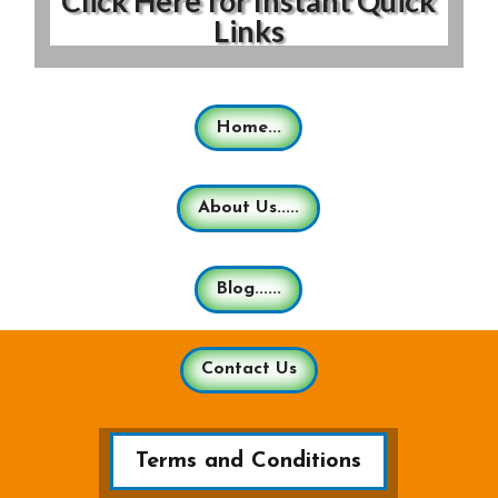
Click Here for Instant Quick
Links
Home...
About Us.....
Blog......
Contact Us
Terms and Conditions