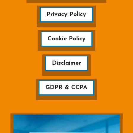
Privacy Policy
Cookie Policy
Disclaimer
GDPR & CCPA