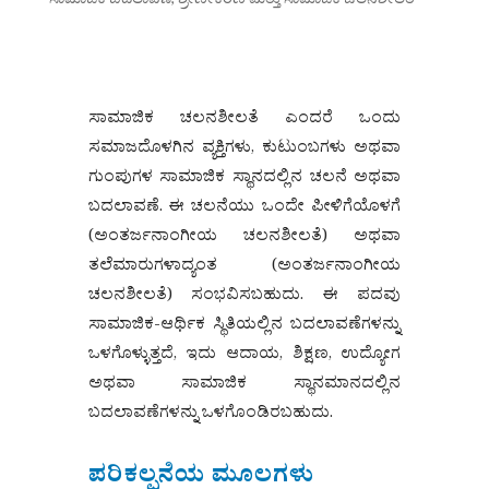
ಸಾಮಾಜಿಕ ಚಲನಶೀಲತೆ ಎಂದರೆ ಒಂದು
ಸಮಾಜದೊಳಗಿನ ವ್ಯಕ್ತಿಗಳು, ಕುಟುಂಬಗಳು ಅಥವಾ
ಗುಂಪುಗಳ ಸಾಮಾಜಿಕ ಸ್ಥಾನದಲ್ಲಿನ ಚಲನೆ ಅಥವಾ
ಬದಲಾವಣೆ. ಈ ಚಲನೆಯು ಒಂದೇ ಪೀಳಿಗೆಯೊಳಗೆ
(ಅಂತರ್ಜನಾಂಗೀಯ ಚಲನಶೀಲತೆ) ಅಥವಾ
ತಲೆಮಾರುಗಳಾದ್ಯಂತ (ಅಂತರ್ಜನಾಂಗೀಯ
ಚಲನಶೀಲತೆ) ಸಂಭವಿಸಬಹುದು. ಈ ಪದವು
ಸಾಮಾಜಿಕ-ಆರ್ಥಿಕ ಸ್ಥಿತಿಯಲ್ಲಿನ ಬದಲಾವಣೆಗಳನ್ನು
ಒಳಗೊಳ್ಳುತ್ತದೆ, ಇದು ಆದಾಯ, ಶಿಕ್ಷಣ, ಉದ್ಯೋಗ
ಅಥವಾ ಸಾಮಾಜಿಕ ಸ್ಥಾನಮಾನದಲ್ಲಿನ
ಬದಲಾವಣೆಗಳನ್ನು ಒಳಗೊಂಡಿರಬಹುದು.
ಪರಿಕಲ್ಪನೆಯ ಮೂಲಗಳು