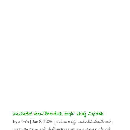
ಸಾಮಾಜಿಕ ಚಲನಶೀಲತೆಯ ಅರ್ಥ ಮತ್ತು ವಿಧಗಳು
by
admin
|
Jan 8, 2025
|
ಸಮಾಜ ಶಾಸ್ತ್ರ
,
ಸಾಮಾಜಿಕ ಚಲನಶೀಲತೆ
,
ಸಾಮಾಜಿಕ ಬದಲಾವಣೆ, ಶ್ರೇಣೀಕರಣ ಮತ್ತು ಸಾಮಾಜಿಕ ಚಲನಶೀಲತೆ