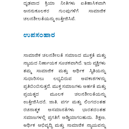
ದೃಢವಾದ ಕ್ರಿಯಾ ನೀತಿಗಳು ಐತಿಹಾಸಿಕವಾಗಿ
ಅನನುಕೂಲಕರ ಗುಂಪುಗಳಿಗೆ ಸಾಮಾಜಿಕ
ಚಲನಶೀಲತೆಯನ್ನು ಉತ್ತೇಜಿಸಿವೆ.
ಉಪಸಂಹಾರ
ಸಾಮಾಜಿಕ ಚಲನಶೀಲತೆ ಸಮಾಜದ ಮುಕ್ತತೆ ಮತ್ತು
ನ್ಯಾಯದ ನಿರ್ಣಾಯಕ ಸೂಚಕವಾಗಿದೆ. ಇದು ವ್ಯಕ್ತಿಗಳು
ತಮ್ಮ ಸಾಮಾಜಿಕ ಮತ್ತು ಆರ್ಥಿಕ ಸ್ಥಿತಿಯನ್ನು
ಸುಧಾರಿಸಲು ಲಭ್ಯವಿರುವ ಅವಕಾಶಗಳನ್ನು
ಪ್ರತಿಬಿಂಬಿಸುತ್ತದೆ. ಮುಕ್ತ ಸಮಾಜಗಳು ಅರ್ಹತೆ ಮತ್ತು
ಪ್ರಯತ್ನದ ಮೂಲಕ ಚಲನಶೀಲತೆಯನ್ನು
ಉತ್ತೇಜಿಸಿದರೆ, ಜಾತಿ, ವರ್ಗ ಮತ್ತು ಲಿಂಗದಂತಹ
ರಚನಾತ್ಮಕ ಅಸಮಾನತೆಗಳು ಭಾರತದಂತಹ
ಸಮಾಜಗಳಲ್ಲಿ ಪ್ರಗತಿಗೆ ಅಡ್ಡಿಯಾಗಬಹುದು. ಶಿಕ್ಷಣ,
ಆರ್ಥಿಕ ಅಭಿವೃದ್ಧಿ ಮತ್ತು ಸಾಮಾಜಿಕ ನ್ಯಾಯವನ್ನು