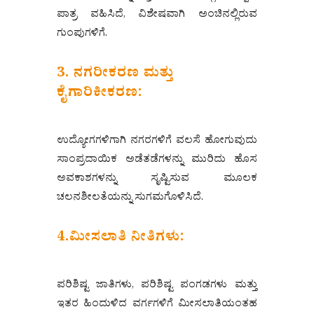
ಪಾತ್ರ ವಹಿಸಿದೆ, ವಿಶೇಷವಾಗಿ ಅಂಚಿನಲ್ಲಿರುವ
ಗುಂಪುಗಳಿಗೆ.
3. ನಗರೀಕರಣ ಮತ್ತು
ಕೈಗಾರಿಕೀಕರಣ:
ಉದ್ಯೋಗಗಳಿಗಾಗಿ ನಗರಗಳಿಗೆ ವಲಸೆ ಹೋಗುವುದು
ಸಾಂಪ್ರದಾಯಿಕ ಅಡೆತಡೆಗಳನ್ನು ಮುರಿದು ಹೊಸ
ಅವಕಾಶಗಳನ್ನು ಸೃಷ್ಟಿಸುವ ಮೂಲಕ
ಚಲನಶೀಲತೆಯನ್ನು ಸುಗಮಗೊಳಿಸಿದೆ.
4.ಮೀಸಲಾತಿ ನೀತಿಗಳು:
ಪರಿಶಿಷ್ಟ ಜಾತಿಗಳು, ಪರಿಶಿಷ್ಟ ಪಂಗಡಗಳು ಮತ್ತು
ಇತರ ಹಿಂದುಳಿದ ವರ್ಗಗಳಿಗೆ ಮೀಸಲಾತಿಯಂತಹ