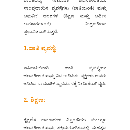
ಭಾರತದಲ್ಲಿ, ಸಾಮಾಜಿಕ ಚಲನಶೀಲತೆಯು
ಸಾಂಪ್ರದಾಯಿಕ ವ್ಯವಸ್ಥೆಗಳು (ಜಾತಿಯಂತೆ) ಮತ್ತು
ಆಧುನಿಕ ಅಂಶಗಳ (ಶಿಕ್ಷಣ ಮತ್ತು ಆರ್ಥಿಕ
ಅವಕಾಶಗಳಂತೆ) ಮಿಶ್ರಣದಿಂದ
ಪ್ರಭಾವಿತವಾಗಿರುತ್ತದೆ.
1.ಜಾತಿ ವ್ಯವಸ್ಥೆ:
ಐತಿಹಾಸಿಕವಾಗಿ, ಜಾತಿ ವ್ಯವಸ್ಥೆಯು
ಚಲನಶೀಲತೆಯನ್ನು ನಿರ್ಬಂಧಿಸಿತು, ವ್ಯಕ್ತಿಗಳು ಅವರು
ಜನಿಸಿದ ಸಾಮಾಜಿಕ ಸ್ಥಾನಮಾನಕ್ಕೆ ಸೀಮಿತರಾಗಿದ್ದರು.
2. ಶಿಕ್ಷಣ:
ಶೈಕ್ಷಣಿಕ ಅವಕಾಶಗಳ ವಿಸ್ತರಣೆಯು ಮೇಲ್ಮುಖ
ಚಲನಶೀಲತೆಯನ್ನು ಸಕ್ರಿಯಗೊಳಿಸುವಲ್ಲಿ ಮಹತ್ವದ