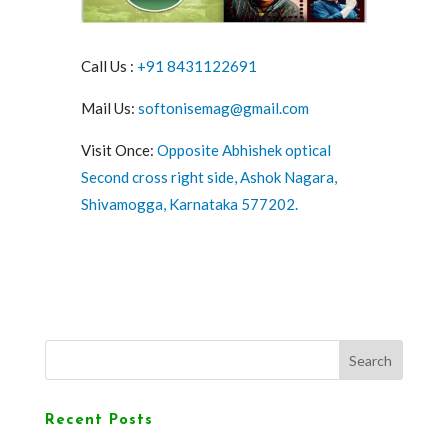
Call Us :
+91 8431122691
Mail Us:
softonisemag@gmail.com
Visit Once:
Opposite Abhishek optical
Second cross right side, Ashok Nagara,
Shivamogga, Karnataka 577202.
Search
Recent Posts