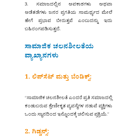
3. ಸಮಾಜದಲ್ಲಿನ ಅವಕಾಶಗಳು ಅಥವಾ
ಅಡೆತಡೆಗಳು ಜನರ ಪ್ರಗತಿಯ ಸಾಮರ್ಥ್ಯದ ಮೇಲೆ
ಹೇಗೆ ಪ್ರಭಾವ ಬೀರುತ್ತವೆ ಎಂಬುದನ್ನು ಇದು
ಬಹಿರಂಗಪಡಿಸುತ್ತದೆ.
ಸಾಮಾಜಿಕ ಚಲನಶೀಲತೆಯ
ವ್ಯಾಖ್ಯಾನಗಳು
1. ಲಿಪ್‌ಸೆಟ್ ಮತ್ತು ಬೆಂಡಿಕ್ಸ್:
“ಸಾಮಾಜಿಕ ಚಲನಶೀಲತೆ ಎಂದರೆ ಪ್ರತಿ ಸಮಾಜದಲ್ಲಿ
ಕಂಡುಬರುವ ಶ್ರೇಣೀಕೃತ ವ್ಯವಸ್ಥೆಗಳ ನಡುವೆ ವ್ಯಕ್ತಿಗಳು
ಒಂದು ಸ್ಥಾನದಿಂದ ಇನ್ನೊಂದಕ್ಕೆ ಚಲಿಸುವ ಪ್ರಕ್ರಿಯೆ.”
2. ಗಿಡ್ಡನ್ಸ್: