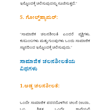
ಇನ್ನೊಂದಕ್ಕೆ ಚಲಿಸುವುದನ್ನು ಸೂಚಿಸುತ್ತದೆ.”
5. ಗೋಲ್ಡ್‌ಹ್ಯಾಮರ್:
“ಸಾಮಾಜಿಕ ಚಲನಶೀಲತೆ ಎಂದರೆ ವ್ಯಕ್ತಿಗಳು,
ಕುಟುಂಬಗಳು ಮತ್ತು ಗುಂಪುಗಳು ಒಂದು ಸಾಮಾಜಿಕ
ಸ್ಥಾನದಿಂದ ಇನ್ನೊಂದಕ್ಕೆ ಚಲಿಸುವುದು.”
ಸಾಮಾಜಿಕ ಚಲನಶೀಲತೆಯ
ವಿಧಗಳು
1.ಅಡ್ಡ ಚಲನಶೀಲತೆ:
ಒಂದೇ ಸಾಮಾಜಿಕ ಪದರದೊಳಗಿನ ಚಲನೆ (ಉದಾ.,