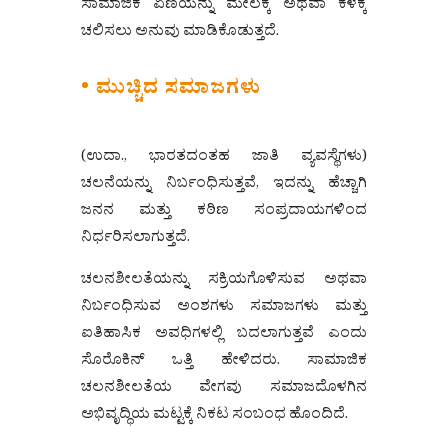
ಸಾಮಾಜಿಕ ಏಣಿಯನ್ನು ಮೇಲಕ್ಕೆ ಅಥವಾ ಕೆಳಕ್ಕೆ
ಚಲಿಸಲು ಅನುವು ಮಾಡಿಕೊಡುತ್ತದೆ.
• ಮುಚ್ಚಿದ ಸಮಾಜಗಳು
(ಉದಾ., ಭಾರತದಂತಹ ಜಾತಿ ವ್ಯವಸ್ಥೆಗಳು)
ಚಲನೆಯನ್ನು ನಿರ್ಬಂಧಿಸುತ್ತವೆ, ಇದನ್ನು ಹೆಚ್ಚಾಗಿ
ಜನನ ಮತ್ತು ಕಠಿಣ ಸಂಪ್ರದಾಯಗಳಿಂದ
ನಿರ್ಧರಿಸಲಾಗುತ್ತದೆ.
ಚಲನಶೀಲತೆಯನ್ನು ಸಕ್ರಿಯಗೊಳಿಸುವ ಅಥವಾ
ನಿರ್ಬಂಧಿಸುವ ಅಂಶಗಳು ಸಮಾಜಗಳು ಮತ್ತು
ಐತಿಹಾಸಿಕ ಅವಧಿಗಳಲ್ಲಿ ಬದಲಾಗುತ್ತವೆ ಎಂದು
ಸೊರೊಕಿನ್ ಒತ್ತಿ ಹೇಳಿದರು. ಸಾಮಾಜಿಕ
ಚಲನಶೀಲತೆಯ ವೇಗವು ಸಮಾಜದೊಳಗಿನ
ಅಭಿವೃದ್ಧಿಯ ಮಟ್ಟಕ್ಕೆ ನಿಕಟ ಸಂಬಂಧ ಹೊಂದಿದೆ.