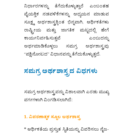
ನಿರ್ಧಾರಗಳನ್ನು ತೆಗೆದುಕೊಳ್ಳುತ್ತಾರೆ ಎಂಬಂತಹ
ವೈಯಕ್ತಿಕ ನಡವಳಿಕೆಗಳನ್ನು ಅಧ್ಯಯನ ಮಾಡುವ
ಸೂಕ್ಷ್ಮ ಅರ್ಥಶಾಸ್ತ್ರಕ್ಕಿಂತ ಭಿನ್ನವಾಗಿ, ಆರ್ಥಿಕತೆಗಳು
ರಾಷ್ಟ್ರೀಯ ಮತ್ತು ಜಾಗತಿಕ ಮಟ್ಟದಲ್ಲಿ ಹೇಗೆ
ಕಾರ್ಯನಿರ್ವಹಿಸುತ್ತವೆ ಎಂಬುದನ್ನು
ಅರ್ಥಮಾಡಿಕೊಳ್ಳಲು ಸಮಗ್ರ ಅರ್ಥಶಾಸ್ತ್ರವು
“ಪಕ್ಷಿನೋಟದ” ವಿಧಾನವನ್ನು ತೆಗೆದುಕೊಳ್ಳುತ್ತದೆ.
ಸಮಗ್ರ ಅರ್ಥಶಾಸ್ತ್ರದ ವಿಧಗಳು
ಸಮಗ್ರ ಅರ್ಥಶಾಸ್ತ್ರವನ್ನು ವಿಶಾಲವಾಗಿ ಎರಡು ಮುಖ್ಯ
ವರ್ಗಗಳಾಗಿ ವಿಂಗಡಿಸಲಾಗಿದೆ:
1. ವಿವರಣಾತ್ಮಕ ಸ್ಥೂಲ ಅರ್ಥಶಾಸ್ತ್ರ
* ಆರ್ಥಿಕತೆಯ ಪ್ರಸ್ತುತ ಸ್ಥಿತಿಯನ್ನು ವಿವರಿಸಲು ನೈಜ-