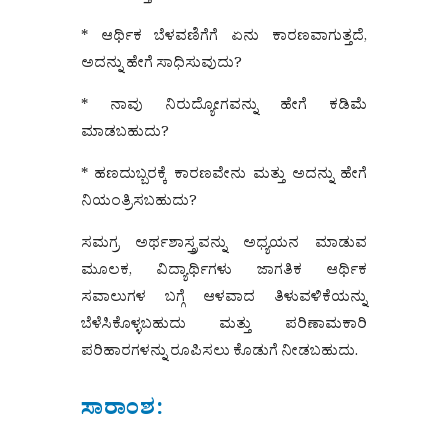
* ಆರ್ಥಿಕ ಬೆಳವಣಿಗೆಗೆ ಏನು ಕಾರಣವಾಗುತ್ತದೆ,
ಅದನ್ನು ಹೇಗೆ ಸಾಧಿಸುವುದು?
* ನಾವು ನಿರುದ್ಯೋಗವನ್ನು ಹೇಗೆ ಕಡಿಮೆ
ಮಾಡಬಹುದು?
* ಹಣದುಬ್ಬರಕ್ಕೆ ಕಾರಣವೇನು ಮತ್ತು ಅದನ್ನು ಹೇಗೆ
ನಿಯಂತ್ರಿಸಬಹುದು?
ಸಮಗ್ರ ಅರ್ಥಶಾಸ್ತ್ರವನ್ನು ಅಧ್ಯಯನ ಮಾಡುವ
ಮೂಲಕ, ವಿದ್ಯಾರ್ಥಿಗಳು ಜಾಗತಿಕ ಆರ್ಥಿಕ
ಸವಾಲುಗಳ ಬಗ್ಗೆ ಆಳವಾದ ತಿಳುವಳಿಕೆಯನ್ನು
ಬೆಳೆಸಿಕೊಳ್ಳಬಹುದು ಮತ್ತು ಪರಿಣಾಮಕಾರಿ
ಪರಿಹಾರಗಳನ್ನು ರೂಪಿಸಲು ಕೊಡುಗೆ ನೀಡಬಹುದು.
ಸಾರಾಂಶ: