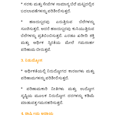
* ಸರಕು ಮತ್ತು ಸೇವೆಗಳ ಸಾಮಾನ್ಯ ಬೆಲೆ ಮಟ್ಟದಲ್ಲಿನ
ಬದಲಾವಣೆಗಳನ್ನು ಪರಿಶೀಲಿಸುತ್ತದೆ.
* ಹಣದುಬ್ಬರವು ಏರುತ್ತಿರುವ ಬೆಲೆಗಳನ್ನು
ಸೂಚಿಸುತ್ತದೆ, ಆದರೆ ಹಣದುಬ್ಬರವು ಕುಸಿಯುತ್ತಿರುವ
ಬೆಲೆಗಳನ್ನು ಪ್ರತಿಬಿಂಬಿಸುತ್ತದೆ. ಎರಡೂ ಖರೀದಿ ಶಕ್ತಿ
ಮತ್ತು ಆರ್ಥಿಕ ಸ್ಥಿರತೆಯ ಮೇಲೆ ಗಮನಾರ್ಹ
ಪರಿಣಾಮ ಬೀರುತ್ತವೆ.
3. ನಿರುದ್ಯೋಗ
* ಆರ್ಥಿಕತೆಯಲ್ಲಿ ನಿರುದ್ಯೋಗದ ಕಾರಣಗಳು ಮತ್ತು
ಪರಿಣಾಮಗಳನ್ನು ಪರಿಶೀಲಿಸುತ್ತದೆ.
* ಪರಿಣಾಮಕಾರಿ ನೀತಿಗಳು ಮತ್ತು ಉದ್ಯೋಗ
ಸೃಷ್ಟಿಯ ಮೂಲಕ ನಿರುದ್ಯೋಗ ದರಗಳನ್ನು ಕಡಿಮೆ
ಮಾಡುವತ್ತ ಗಮನಹರಿಸುತ್ತದೆ.
4. ರಾಷ್ಟ್ರೀಯ ಆದಾಯ