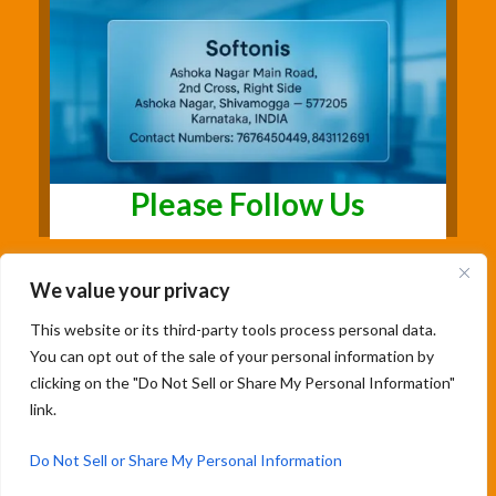
Please Follow Us
We value your privacy
This website or its third-party tools process personal data.
You can opt out of the sale of your personal information by
clicking on the "Do Not Sell or Share My Personal Information"
link.
Copyright@2026 | Studentsfree.in | Designed
& Developed By Soumya Patil |
Do Not Sell or Share My Personal Information