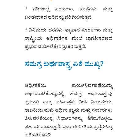
* ಗಡಿಗಳಲ್ಲಿ ಸರಕುಗಳು, ಸೇವೆಗಳು ಮತ್ತು
ಬಂಡವಾಳದ ಹರಿವನ್ನು ಪರಿಶೀಲಿಸುತ್ತದೆ.
* ವಿನಿಮಯ ದರಗಳು, ವ್ಯಾಪಾರ ಕೊರತೆಗಳು ಮತ್ತು
ರಾಷ್ಟ್ರೀಯ ಆರ್ಥಿಕತೆಗಳ ಮೇಲೆ ಜಾಗತೀಕರಣದ
ಪ್ರಭಾವದ ಮೇಲೆ ಕೇಂದ್ರೀಕರಿಸುತ್ತದೆ.
ಸಮಗ್ರ ಅರ್ಥಶಾಸ್ತ್ರ ಏಕೆ ಮುಖ್ಯ?
ಆರ್ಥಿಕತೆಯ ಕಾರ್ಯನಿರ್ವಹಣೆಯನ್ನು
ಅರ್ಥಮಾಡಿಕೊಳ್ಳುವಲ್ಲಿ ಸಮಗ್ರ ಅರ್ಥಶಾಸ್ತ್ರವು
ಪ್ರಮುಖ ಪಾತ್ರ ವಹಿಸುತ್ತದೆ ನೀತಿ ನಿರೂಪಕರು,
ರಾಜಕೀಯ ಮತ್ತು ಆರ್ಥಿಕ ತಜ್ಞರು ಮತ್ತು ಸರ್ಕಾರಗಳು
ತಿಳುವಳಿಕೆಯುಳ್ಳ ನಿರ್ಧಾರಗಳನ್ನು ತೆಗೆದುಕೊಳ್ಳಲು
ಸಹಾಯ ಮಾಡುತ್ತದೆ. ಇದು ಈ ರೀತಿಯ ಪ್ರಶ್ನೆಗಳನ್ನು
ಪರಿಹರಿಸುತ್ತದೆ: