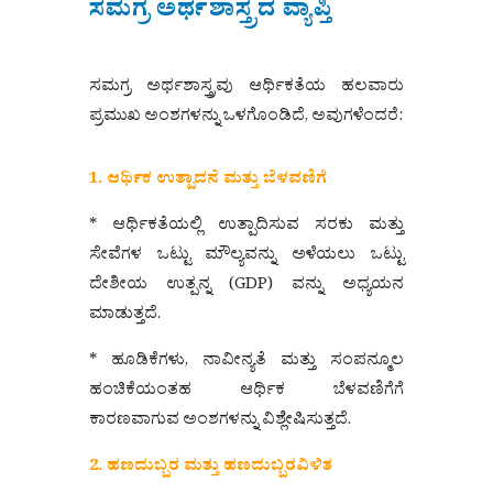
ಸಮಗ್ರ ಅರ್ಥಶಾಸ್ತ್ರದ ವ್ಯಾಪ್ತಿ
ಸಮಗ್ರ ಅರ್ಥಶಾಸ್ತ್ರವು ಆರ್ಥಿಕತೆಯ ಹಲವಾರು
ಪ್ರಮುಖ ಅಂಶಗಳನ್ನು ಒಳಗೊಂಡಿದೆ, ಅವುಗಳೆಂದರೆ:
1. ಆರ್ಥಿಕ ಉತ್ಪಾದನೆ ಮತ್ತು ಬೆಳವಣಿಗೆ
* ಆರ್ಥಿಕತೆಯಲ್ಲಿ ಉತ್ಪಾದಿಸುವ ಸರಕು ಮತ್ತು
ಸೇವೆಗಳ ಒಟ್ಟು ಮೌಲ್ಯವನ್ನು ಅಳೆಯಲು ಒಟ್ಟು
ದೇಶೀಯ ಉತ್ಪನ್ನ (GDP) ವನ್ನು ಅಧ್ಯಯನ
ಮಾಡುತ್ತದೆ.
* ಹೂಡಿಕೆಗಳು, ನಾವೀನ್ಯತೆ ಮತ್ತು ಸಂಪನ್ಮೂಲ
ಹಂಚಿಕೆಯಂತಹ ಆರ್ಥಿಕ ಬೆಳವಣಿಗೆಗೆ
ಕಾರಣವಾಗುವ ಅಂಶಗಳನ್ನು ವಿಶ್ಲೇಷಿಸುತ್ತದೆ.
2. ಹಣದುಬ್ಬರ ಮತ್ತು ಹಣದುಬ್ಬರವಿಳಿತ