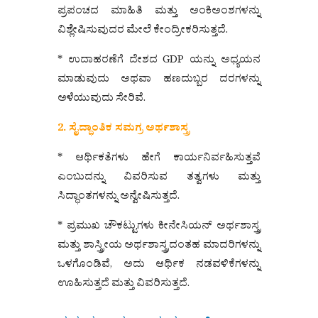
ಪ್ರಪಂಚದ ಮಾಹಿತಿ ಮತ್ತು ಅಂಕಿಅಂಶಗಳನ್ನು
ವಿಶ್ಲೇಷಿಸುವುದರ ಮೇಲೆ ಕೇಂದ್ರೀಕರಿಸುತ್ತದೆ.
* ಉದಾಹರಣೆಗೆ ದೇಶದ GDP ಯನ್ನು ಅಧ್ಯಯನ
ಮಾಡುವುದು ಅಥವಾ ಹಣದುಬ್ಬರ ದರಗಳನ್ನು
ಅಳೆಯುವುದು ಸೇರಿವೆ.
2. ಸೈದ್ಧಾಂತಿಕ ಸಮಗ್ರ ಅರ್ಥಶಾಸ್ತ್ರ
* ಆರ್ಥಿಕತೆಗಳು ಹೇಗೆ ಕಾರ್ಯನಿರ್ವಹಿಸುತ್ತವೆ
ಎಂಬುದನ್ನು ವಿವರಿಸುವ ತತ್ವಗಳು ಮತ್ತು
ಸಿದ್ಧಾಂತಗಳನ್ನು ಅನ್ವೇಷಿಸುತ್ತದೆ.
* ಪ್ರಮುಖ ಚೌಕಟ್ಟುಗಳು ಕೀನೇಸಿಯನ್ ಅರ್ಥಶಾಸ್ತ್ರ
ಮತ್ತು ಶಾಸ್ತ್ರೀಯ ಅರ್ಥಶಾಸ್ತ್ರದಂತಹ ಮಾದರಿಗಳನ್ನು
ಒಳಗೊಂಡಿವೆ, ಅದು ಆರ್ಥಿಕ ನಡವಳಿಕೆಗಳನ್ನು
ಊಹಿಸುತ್ತದೆ ಮತ್ತು ವಿವರಿಸುತ್ತದೆ.