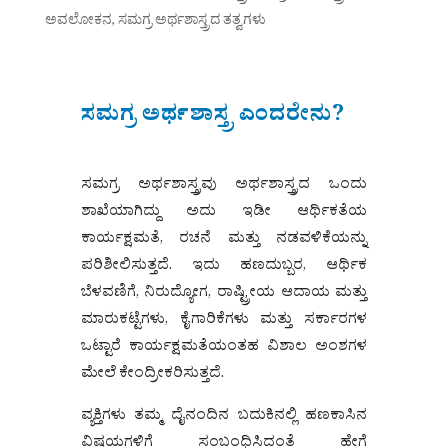
ಅವಲೋಕನ
,
ಸಮಗ್ರ ಅರ್ಥಶಾಸ್ತ್ರದ ತತ್ವಗಳು
ಸಮಗ್ರ ಅರ್ಥಶಾಸ್ತ್ರ ಎಂದರೇನು?
ಸಮಗ್ರ ಅರ್ಥಶಾಸ್ತ್ರವು ಅರ್ಥಶಾಸ್ತ್ರದ ಒಂದು
ಶಾಖೆಯಾಗಿದ್ದು ಅದು ಇಡೀ ಆರ್ಥಿಕತೆಯ
ಕಾರ್ಯಕ್ಷಮತೆ, ರಚನೆ ಮತ್ತು ನಡವಳಿಕೆಯನ್ನು
ಪರಿಶೀಲಿಸುತ್ತದೆ. ಇದು ಹಣದುಬ್ಬರ, ಆರ್ಥಿಕ
ಬೆಳವಣಿಗೆ, ನಿರುದ್ಯೋಗ, ರಾಷ್ಟ್ರೀಯ ಆದಾಯ ಮತ್ತು
ಮಾರುಕಟ್ಟೆಗಳು, ಕೈಗಾರಿಕೆಗಳು ಮತ್ತು ಸರ್ಕಾರಗಳ
ಒಟ್ಟಾರೆ ಕಾರ್ಯಕ್ಷಮತೆಯಂತಹ ವಿಶಾಲ ಅಂಶಗಳ
ಮೇಲೆ ಕೇಂದ್ರೀಕರಿಸುತ್ತದೆ.
ವ್ಯಕ್ತಿಗಳು ತಮ್ಮ ದೈನಂದಿನ ಬದುಕಿನಲ್ಲಿ ಹಣಕಾಸಿನ
ವಿಷಯಗಳಿಗೆ ಸಂಬಂಧಿಸಿದಂತೆ ಹೇಗೆ