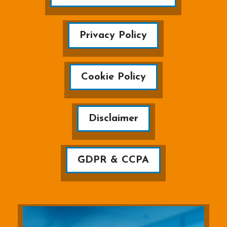
Privacy Policy
Cookie Policy
Disclaimer
GDPR & CCPA