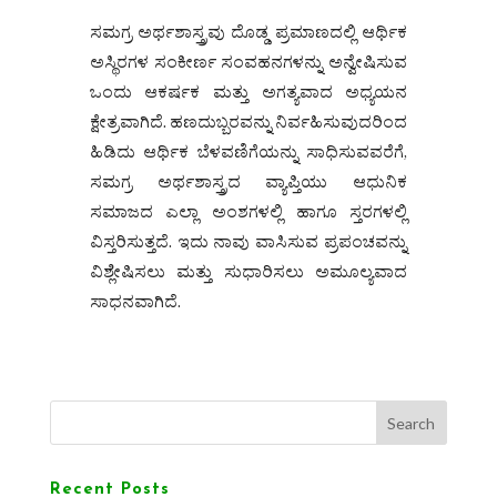
ಸಮಗ್ರ ಅರ್ಥಶಾಸ್ತ್ರವು ದೊಡ್ಡ ಪ್ರಮಾಣದಲ್ಲಿ ಆರ್ಥಿಕ
ಅಸ್ಥಿರಗಳ ಸಂಕೀರ್ಣ ಸಂವಹನಗಳನ್ನು ಅನ್ವೇಷಿಸುವ
ಒಂದು ಆಕರ್ಷಕ ಮತ್ತು ಅಗತ್ಯವಾದ ಅಧ್ಯಯನ
ಕ್ಷೇತ್ರವಾಗಿದೆ. ಹಣದುಬ್ಬರವನ್ನು ನಿರ್ವಹಿಸುವುದರಿಂದ
ಹಿಡಿದು ಆರ್ಥಿಕ ಬೆಳವಣಿಗೆಯನ್ನು ಸಾಧಿಸುವವರೆಗೆ,
ಸಮಗ್ರ ಅರ್ಥಶಾಸ್ತ್ರದ ವ್ಯಾಪ್ತಿಯು ಆಧುನಿಕ
ಸಮಾಜದ ಎಲ್ಲಾ ಅಂಶಗಳಲ್ಲಿ ಹಾಗೂ ಸ್ತರಗಳಲ್ಲಿ
ವಿಸ್ತರಿಸುತ್ತದೆ. ಇದು ನಾವು ವಾಸಿಸುವ ಪ್ರಪಂಚವನ್ನು
ವಿಶ್ಲೇಷಿಸಲು ಮತ್ತು ಸುಧಾರಿಸಲು ಅಮೂಲ್ಯವಾದ
ಸಾಧನವಾಗಿದೆ.
Search
Recent Posts