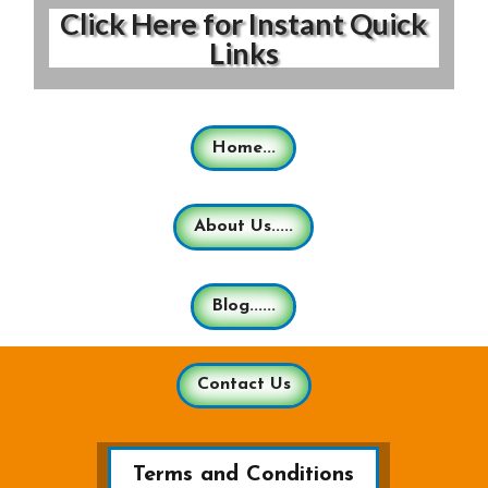
Click Here for Instant Quick
Links
Home...
About Us.....
Blog......
Contact Us
Terms and Conditions