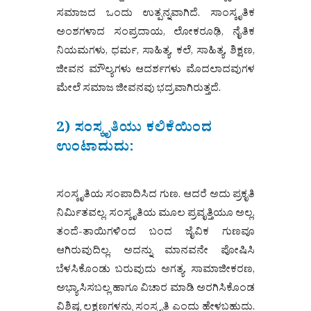
ಸಮಾಜದ ಒಂದು ಉತ್ಪನ್ನವಾಗಿದೆ. ಸಾಂಸ್ಕೃತಿಕ
ಅಂಶಗಳಾದ ಸಂಪ್ರದಾಯ, ಲೋಕರೂಢಿ, ನೈತಿಕ
ನಿಯಮಗಳು, ಧರ್ಮ, ಸಾಹಿತ್ಯ, ಕಲೆ, ಸಾಹಿತ್ಯ, ಶಿಕ್ಷಣ,
ಜೀವನ ಮೌಲ್ಯಗಳು ಆದರ್ಶಗಳು ಮೊದಲಾದವುಗಳ
ಮೇಲೆ ಸಮಾಜ ಜೀವನವು ಭದ್ರವಾಗಿರುತ್ತದೆ.
2) ಸಂಸ್ಕೃತಿಯು ಕಲಿಕೆಯಿಂದ
ಉಂಟಾದುದು:
ಸಂಸ್ಕೃತಿಯ ಸಂಪಾದಿಸಿದ ಗುಣ. ಆದರೆ ಅದು ಪ್ರಕೃತಿ
ನಿರ್ಮಿತವಲ್ಲ. ಸಂಸ್ಕೃತಿಯ ಮೂಲ ಪ್ರವೃತ್ತಿಯೂ ಅಲ್ಲ.
ತಂದೆ-ತಾಯಿಗಳಿಂದ ಬಂದ ಜೈವಿಕ ಗುಣವೂ
ಆಗಿರುವುದಿಲ್ಲ. ಅದನ್ನು ಮಾನವನೇ ಪೋಷಿಸಿ
ಬೆಳಸಿಕೊಂಡು ಬರುವುದು ಅಗತ್ಯ. ಸಾಮಾಜೀಕರಣ,
ಅಭ್ಯಾಸಿಸಬಲ್ಲ ಹಾಗೂ ವಿಚಾರ ಮಾಡಿ ಅರಗಿಸಿಕೊಂಡ
ವಿಶಿಷ್ಟ ಲಕ್ಷಣಗಳನ್ನು ಸಂಸ್ಕೃತಿ ಎಂದು ಹೇಳಬಹುದು.