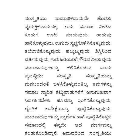
ಸಂಸ್ಕೃತಿಯು ಸಾಮಾಜಿಕವಾದುದೇ ಹೊರತು
ವೈಯಕ್ತಿಕವಾದುದಲ್ಲ. ಅದು ಸಮಾಜ ನೀಡಿದ
ಕೊಡುಗೆ. ಊಟ ಮಾಡುವುದು, ಉಡುಪು
ಹಾಕಿಕೊಳ್ಳುವುದು, ಉಗುರು ಸ್ವಚ್ಛಗೊಳಿಸಿಕೊಳ್ಳುವುದು,
ತಲೆಬಾಚಿಕೊಳ್ಳುವುದು. ಹಲ್ಲುಜ್ಜುವುದು, ಶಿಸ್ತಿನಿಂದ
ವರ್ತಿಸುವುದು, ಗುರುಹಿರಿಯರಿಗೆ ಗೌರವ ನೀಡುವುದು
ಮುಂತಾದವುಗಳನ್ನು ಕಲಿಸಿಕೊಡುವ ಒಂದು
ವ್ಯವಸ್ಥೆಯೇ ಸಂಸ್ಕೃತಿ, ಸಂಸ್ಕೃತಿಯನ್ನು
ಮನಬಂದಂತೆ ಬಳಸಿಕೊಳ್ಳುವಂತಿಲ್ಲ. ಇವುಗಳನ್ನು
ಸಮಾಜ ಸ್ಥಾಪಿತ ಕಟ್ಟುಪಾಡುಗಳಿಗೆ ಅನುಗುಣವಾಗಿ
ನಿರ್ವಹಿಸಬೇಕು. ಹಸಿವನ್ನು ಇಂಗಿಸಿಕೊಳ್ಳುವುದು,
ಲೈಂಗಿಕ ಅಪೇಕ್ಷೆಯನ್ನು ಪೂರೈಸಿಕೊಳ್ಳುವುದು.
ಮುಂತಾದವುಗಳನ್ನು ಪ್ರಾಣಿಗಳ ಹಾಗೆ ಪೂರೈಸಿಕೊಳ್ಳದೆ
ಸಮಾಜದಲ್ಲಿ ತನ್ನದೇ ಆದ ಮಾರ್ಗವನ್ನು
ಕಂಡುಕೊಂಡಿದ್ದಾನೆ. ಆದುದರಿಂದ ಸಂಸ್ಕೃತಿಯು