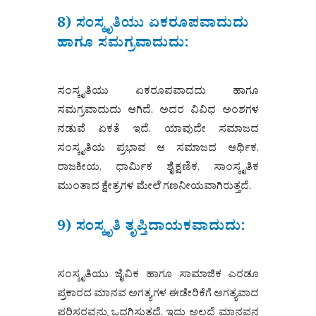
8) ಸಂಸ್ಕೃತಿಯು ಏಕರೂಪವಾದುದು
ಹಾಗೂ ಸಮಗ್ರವಾದುದು:
ಸಂಸ್ಕೃತಿಯು ಏಕರೂಪವಾದದು ಹಾಗೂ
ಸಮಗ್ರವಾದುದು ಆಗಿದೆ. ಅದರ ವಿವಿಧ ಅಂಶಗಳ
ನಡುವೆ ಏಕತೆ ಇದೆ. ಯಾವುದೇ ಸಮಾಜದ
ಸಂಸ್ಕೃತಿಯ ಪ್ರಭಾವ ಆ ಸಮಾಜದ ಆರ್ಥಿಕ,
ರಾಜಕೀಯ, ಧಾರ್ಮಿಕ ಶೈಕ್ಷಣಿಕ, ಸಾಂಸ್ಕೃತಿಕ
ಮುಂತಾದ ಕ್ಷೇತ್ರಗಳ ಮೇಲೆ ಗಣನೀಯವಾಗಿರುತ್ತದೆ.
9) ಸಂಸ್ಕೃತಿ ತೃಪ್ತಿದಾಯಕವಾದುದು:
ಸಂಸ್ಕೃತಿಯು ಜೈವಿಕ ಹಾಗೂ ಸಾಮಾಜಿಕ ಎರಡೂ
ಪ್ರಕಾರದ ಮಾನವ ಅಗತ್ಯಗಳ ಈಡೇರಿಕೆಗೆ ಅಗತ್ಯವಾದ
ಪರಿಸರವನ್ನು ಒದಗಿಸುತ್ತದೆ. ಇದು ಅಲ್ಲದೆ ಮಾನವನ