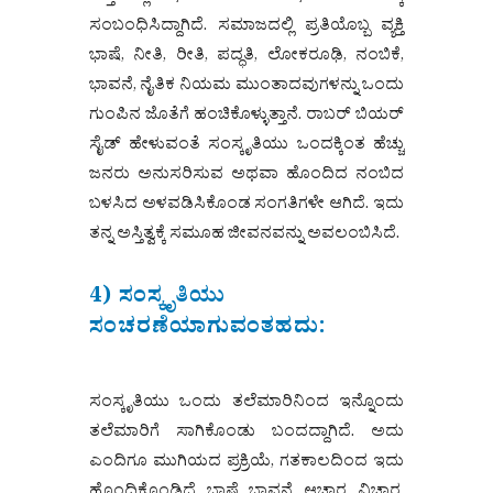
ಸಂಬಂಧಿಸಿದ್ದಾಗಿದೆ. ಸಮಾಜದಲ್ಲಿ ಪ್ರತಿಯೊಬ್ಬ ವ್ಯಕ್ತಿ
ಭಾಷೆ, ನೀತಿ, ರೀತಿ, ಪದ್ಧತಿ, ಲೋಕರೂಢಿ, ನಂಬಿಕೆ,
ಭಾವನೆ, ನೈತಿಕ ನಿಯಮ ಮುಂತಾದವುಗಳನ್ನು ಒಂದು
ಗುಂಪಿನ ಜೊತೆಗೆ ಹಂಚಿಕೊಳ್ಳುತ್ತಾನೆ. ರಾಬರ್ ಬಿಯರ್
ಸೈಡ್ ಹೇಳುವಂತೆ ಸಂಸ್ಕೃತಿಯು ಒಂದಕ್ಕಿಂತ ಹೆಚ್ಚು
ಜನರು ಅನುಸರಿಸುವ ಅಥವಾ ಹೊಂದಿದ ನಂಬಿದ
ಬಳಸಿದ ಅಳವಡಿಸಿಕೊಂಡ ಸಂಗತಿಗಳೇ ಆಗಿದೆ. ಇದು
ತನ್ನ ಅಸ್ತಿತ್ವಕ್ಕೆ ಸಮೂಹ ಜೀವನವನ್ನು ಅವಲಂಬಿಸಿದೆ.
4) ಸಂಸ್ಕೃತಿಯು
ಸಂಚರಣೆಯಾಗುವಂತಹದು:
ಸಂಸ್ಕೃತಿಯು ಒಂದು ತಲೆಮಾರಿನಿಂದ ಇನ್ನೊಂದು
ತಲೆಮಾರಿಗೆ ಸಾಗಿಕೊಂಡು ಬಂದದ್ದಾಗಿದೆ. ಅದು
ಎಂದಿಗೂ ಮುಗಿಯದ ಪ್ರಕ್ರಿಯೆ, ಗತಕಾಲದಿಂದ ಇದು