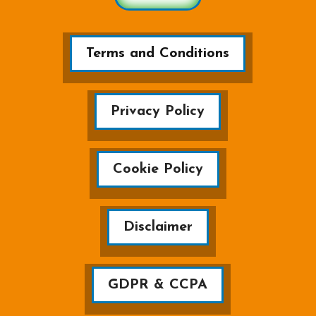
Terms and Conditions
Privacy Policy
Cookie Policy
Disclaimer
GDPR & CCPA