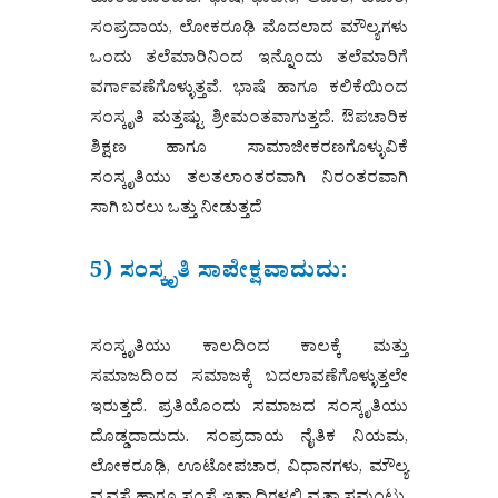
ಹೊಂದಿಕೊಂಡಿದೆ. ಭಾಷೆ, ಭಾವನೆ, ಆಚಾರ, ವಿಚಾರ,
ಸಂಪ್ರದಾಯ, ಲೋಕರೂಢಿ ಮೊದಲಾದ ಮೌಲ್ಯಗಳು
ಒಂದು ತಲೆಮಾರಿನಿಂದ ಇನ್ನೊಂದು ತಲೆಮಾರಿಗೆ
ವರ್ಗಾವಣೆಗೊಳ್ಳುತ್ತವೆ. ಭಾಷೆ ಹಾಗೂ ಕಲಿಕೆಯಿಂದ
ಸಂಸ್ಕೃತಿ ಮತ್ತಷ್ಟು ಶ್ರೀಮಂತವಾಗುತ್ತದೆ. ಔಪಚಾರಿಕ
ಶಿಕ್ಷಣ ಹಾಗೂ ಸಾಮಾಜೀಕರಣಗೊಳ್ಳುವಿಕೆ
ಸಂಸ್ಕೃತಿಯು ತಲತಲಾಂತರವಾಗಿ ನಿರಂತರವಾಗಿ
ಸಾಗಿ ಬರಲು ಒತ್ತು ನೀಡುತ್ತದೆ
5) ಸಂಸ್ಕೃತಿ ಸಾಪೇಕ್ಷವಾದುದು:
ಸಂಸ್ಕೃತಿಯು ಕಾಲದಿಂದ ಕಾಲಕ್ಕೆ ಮತ್ತು
ಸಮಾಜದಿಂದ ಸಮಾಜಕ್ಕೆ ಬದಲಾವಣೆಗೊಳ್ಳುತ್ತಲೇ
ಇರುತ್ತದೆ. ಪ್ರತಿಯೊಂದು ಸಮಾಜದ ಸಂಸ್ಕೃತಿಯು
ದೊಡ್ಡದಾದುದು. ಸಂಪ್ರದಾಯ ನೈತಿಕ ನಿಯಮ,
ಲೋಕರೂಢಿ, ಊಟೋಪಚಾರ, ವಿಧಾನಗಳು, ಮೌಲ್ಯ