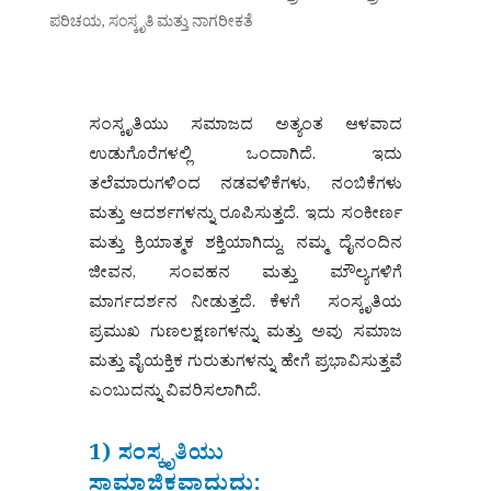
ಪರಿಚಯ
,
ಸಂಸ್ಕೃತಿ ಮತ್ತು ನಾಗರೀಕತೆ
ಸಂಸ್ಕೃತಿಯು ಸಮಾಜದ ಅತ್ಯಂತ ಆಳವಾದ
ಉಡುಗೊರೆಗಳಲ್ಲಿ ಒಂದಾಗಿದೆ. ಇದು
ತಲೆಮಾರುಗಳಿಂದ ನಡವಳಿಕೆಗಳು, ನಂಬಿಕೆಗಳು
ಮತ್ತು ಆದರ್ಶಗಳನ್ನು ರೂಪಿಸುತ್ತದೆ. ಇದು ಸಂಕೀರ್ಣ
ಮತ್ತು ಕ್ರಿಯಾತ್ಮಕ ಶಕ್ತಿಯಾಗಿದ್ದು, ನಮ್ಮ ದೈನಂದಿನ
ಜೀವನ, ಸಂವಹನ ಮತ್ತು ಮೌಲ್ಯಗಳಿಗೆ
ಮಾರ್ಗದರ್ಶನ ನೀಡುತ್ತದೆ. ಕೆಳಗೆ ಸಂಸ್ಕೃತಿಯ
ಪ್ರಮುಖ ಗುಣಲಕ್ಷಣಗಳನ್ನು ಮತ್ತು ಅವು ಸಮಾಜ
ಮತ್ತು ವೈಯಕ್ತಿಕ ಗುರುತುಗಳನ್ನು ಹೇಗೆ ಪ್ರಭಾವಿಸುತ್ತವೆ
ಎಂಬುದನ್ನು ವಿವರಿಸಲಾಗಿದೆ.
1) ಸಂಸ್ಕೃತಿಯು
ಸಾಮಾಜಿಕವಾದುದು: