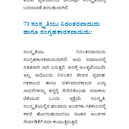
ತರುವ ಪ್ರತಿಯೊಂದು ಅಂಶವೂ ಸಂಸ್ಕೃತಿಯಲ್ಲಿ
ಬದಲಾವಣೆ ತರಬಹುದಾಗಿದೆ.
7) ಸಂಸ್ಕೃತಿಯು ನಿರಂತರವಾದುದು
ಹಾಗೂ ಸಂಗ್ರಹಕಾರಕವಾದುದು:
ಸಂಸ್ಕೃತಿಯು ನಿರಂತರವಾದುದು
ಸಂಗ್ರಹಕಾರಕವಾದುದಾಗಿದೆ. ಅದು ಸಮಾಜದಲ್ಲಿ
ಸತತವಾಗಿ ಸಾಗಿ ಬರುತ್ತದೆ. ಅದಕ್ಕೆ ಅಂತ್ಯವೆಂಬುದೇ
ಇಲ್ಲ. ಅದೊಂದು ನಿರಂತರ ಜೀವನ ಪ್ರವಾಹ.
ಗತಕಾಲದ ಹಾಗೂ ವರ್ತಮಾನಕಾಲದ ಎಲ್ಲಾ
ಸಾಧನೆಗಳನ್ನು ತನ್ನಲ್ಲಿ ಸೇರಿಸಿಕೊಂಡು ಸದಾಕಾಲ
ಬೆಳೆಯುವ ಒಂದು ಪ್ರಕ್ರಿಯೆ ಸಂಸ್ಕೃತಿ,
ಸಂಸ್ಕೃತಿಯಲ್ಲಿನ ಹಲವಾರು ಅಂಶಗಳು ಗತಕಾಲದಲ್ಲಿ
ಕಳಚಿ ಹೋಗಬಹುದಾದರೂ ನೂತನ ಅಂಶಗಳ
ಸೇರ್ಪಡಿಕೆಗೆ ಸದಾ ಕಾಯುತ್ತಿರುತ್ತದೆ.