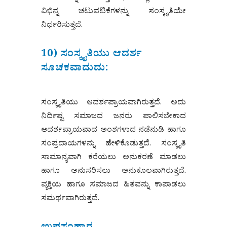
ವಿಭಿನ್ನ ಚಟುವಟಿಕೆಗಳನ್ನು ಸಂಸ್ಕೃತಿಯೇ
ನಿರ್ಧರಿಸುತ್ತದೆ.
10) ಸಂಸ್ಕೃತಿಯು ಆದರ್ಶ
ಸೂಚಕವಾದುದು:
ಸಂಸ್ಕೃತಿಯು ಆದರ್ಶಪ್ರಾಯವಾಗಿರುತ್ತದೆ. ಅದು
ನಿರ್ದಿಷ್ಟ ಸಮಾಜದ ಜನರು ಪಾಲಿಸಬೇಕಾದ
ಆದರ್ಶಪ್ರಾಯವಾದ ಅಂಶಗಳಾದ ನಡೆನುಡಿ ಹಾಗೂ
ಸಂಪ್ರದಾಯಗಳನ್ನು ಹೇಳಿಕೊಡುತ್ತದೆ. ಸಂಸ್ಕೃತಿ
ಸಾಮಾನ್ಯವಾಗಿ ಕರೆಯಲು ಅನುಕರಣೆ ಮಾಡಲು
ಹಾಗೂ ಅನುಸರಿಸಲು ಅನುಕೂಲವಾಗಿರುತ್ತದೆ.
ವ್ಯಕ್ತಿಯ ಹಾಗೂ ಸಮಾಜದ ಹಿತವನ್ನು ಕಾಪಾಡಲು
ಸಮರ್ಥವಾಗಿರುತ್ತದೆ.