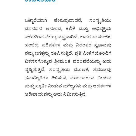
ಉಪಸಂಹಾರ
ಒಟ್ಟಾರೆಯಾಗಿ ಹೇಳುವುದಾದರೆ, ಸಂಸ್ಕೃತಿಯು
ಮಾನವನ ಅನುಭವ, ಕಲಿಕೆ ಮತ್ತು ಅಭಿವ್ಯಕ್ತಿಯ
ಎಳೆಗಳಿಂದ ನೇಯ್ದ ವಸ್ತ್ರವಾಗಿದೆ. ಅದರ ಸಾಮಾಜಿಕ,
ಹಂಚಿದ, ಪರಿವರ್ತಕ ಮತ್ತು ನಿರಂತರ ಸ್ವಭಾವವು
ನಮ್ಮ ಜಗತ್ತನ್ನು ರೂಪಿಸುತ್ತಿದೆ. ಪ್ರತಿ ಪೀಳಿಗೆಯೊಂದಿಗೆ
ವಿಕಸನಗೊಳ್ಳುವ ಶ್ರೀಮಂತ ಪರಂಪರೆಯನ್ನು ಅದು
ಸೃಷ್ಟಿಸುತ್ತಿದೆ. ಸಂಸ್ಕೃತಿಯ ಮೂಲಕ, ಸಮಾಜವು
ನಮಗೆಲ್ಲರಿಗೂ ತಿಳಿಸುವ, ಮಾರ್ಗದರ್ಶನ ನೀಡುವ
ಮತ್ತು ಸ್ಫೂರ್ತಿ ನೀಡುವ ಮೌಲ್ಯಗಳು ಮತ್ತು ಆದರ್ಶಗಳ
ಅಡಿಪಾಯವನ್ನು ಅದು ನಿರ್ಮಿಸುತ್ತಿದೆ.