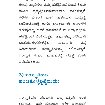
ಕೆಲವು ಪ್ರಾಣಿಗಳು ತಮ್ಮ ಹುಟ್ಟಿನಿಂದ ಬಂದ ಕೆಲವು
ಮೂಲ ಪ್ರವೃತ್ತಿಗಳಿಗನುಗುಣವಾಗಿ ವರ್ತಿಸುತ್ತವೆ.
ಕಲಿಕೆಗೆ ಬೇಕಾದ ವಾಕ್ ಚಾತುರ್ಯ, ಬುದ್ಧಿಶಕ್ತಿ,
ಆಲೋಚನಾಶಕ್ತಿ ಹಾಗೂ ಅವಕಾಶಗಳು ಅವುಗಳಿಗೆ
ಇರುವುದಿಲ್ಲ. ಆದರೆ ಮಾನವನಿಗೆ ಈ ಎಲ್ಲಾ ಶಕ್ತಿಗಳು
ಹುಟ್ಟಿನಿಂದ ಬಂದಿರುತ್ತವೆ. ಅವುಗಳನ್ನು ಸರಿಯಾಗಿ
ಉಪಯೋಗಿಸಬೇಕಷ್ಟೇ. ಮಾನವನು ತನ್ನ
ಹಿರಿಯರಿಂದ ಸಂಸ್ಕೃತಿಯನ್ನು ಕಲಿಯುತ್ತಾನೆ.
ಸಂಸ್ಕೃತಿ ಕೇವಲ ಮಾನವರಲ್ಲಿ ಮಾತ್ರ ಕಂಡು
ಬರುವಂತಹದು.
3) ಸಂಸ್ಕೃತಿಯು
ಹಂಚಿಕೊಳ್ಳಲ್ಪಟ್ಟಿದುದು:
ಸಂಸ್ಕೃತಿಯು ಯಾವುದೇ ಒಬ್ಬ ವ್ಯಕ್ತಿಯ ಸ್ವಂತ
ಆಸ್ತಿಯಲ್ಲ. ಇದು ಸಮಾಜದ ಇಡೀ ಸಮೂಹಕ್ಕೆ