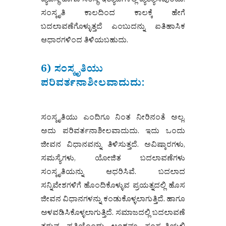
ವ್ಯವಸ್ಥೆ ಹಾಗೂ ಸಂಸ್ಥೆ ಇತ್ಯಾದಿಗಳಲ್ಲಿ ವ್ಯತ್ಯಾಸವುಂಟು.
ಸಂಸ್ಕೃತಿ ಕಾಲದಿಂದ ಕಾಲಕ್ಕೆ ಹೇಗೆ
ಬದಲಾವಣೆಗೊಳ್ಳುತ್ತದೆ ಎಂಬುದನ್ನು ಐತಿಹಾಸಿಕ
ಆಧಾರಗಳಿಂದ ತಿಳಿಯಬಹುದು.
6) ಸಂಸ್ಕೃತಿಯು
ಪರಿವರ್ತನಾಶೀಲವಾದುದು:
ಸಂಸ್ಕೃತಿಯು ಎಂದಿಗೂ ನಿಂತ ನೀರಿನಂತೆ ಅಲ್ಲ.
ಅದು ಪರಿವರ್ತನಾಶೀಲವಾದುದು. ಇದು ಒಂದು
ಜೀವನ ವಿಧಾನವನ್ನು ತಿಳಿಸುತ್ತದೆ. ಅವಿಷ್ಕಾರಗಳು,
ಸಮಸ್ಯೆಗಳು, ಯೋಜಿತ ಬದಲಾವಣೆಗಳು
ಸಂಸ್ಕೃತಿಯನ್ನು ಆಧರಿಸಿವೆ. ಬದಲಾದ
ಸನ್ನಿವೇಶಗಳಿಗೆ ಹೊಂದಿಕೊಳ್ಳುವ ಪ್ರಯತ್ನದಲ್ಲಿ ಹೊಸ
ಜೀವನ ವಿಧಾನಗಳನ್ನು ಕಂಡುಕೊಳ್ಳಲಾಗುತ್ತಿದೆ. ಹಾಗೂ
ಅಳವಡಿಸಿಕೊಳ್ಳಲಾಗುತ್ತಿದೆ. ಸಮಾಜದಲ್ಲಿ ಬದಲಾವಣೆ