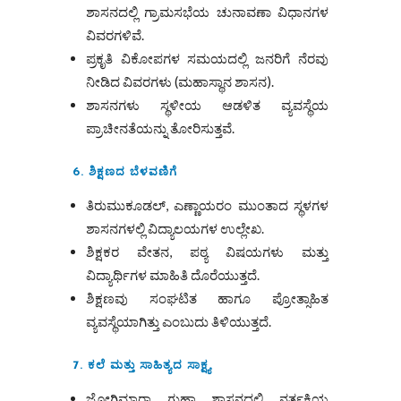
ಶಾಸನದಲ್ಲಿ ಗ್ರಾಮಸಭೆಯ ಚುನಾವಣಾ ವಿಧಾನಗಳ
ವಿವರಗಳಿವೆ.
ಪ್ರಕೃತಿ ವಿಕೋಪಗಳ ಸಮಯದಲ್ಲಿ ಜನರಿಗೆ ನೆರವು
ನೀಡಿದ ವಿವರಗಳು (ಮಹಾಸ್ಥಾನ ಶಾಸನ).
ಶಾಸನಗಳು ಸ್ಥಳೀಯ ಆಡಳಿತ ವ್ಯವಸ್ಥೆಯ
ಪ್ರಾಚೀನತೆಯನ್ನು ತೋರಿಸುತ್ತವೆ.
6. ಶಿಕ್ಷಣದ ಬೆಳವಣಿಗೆ
ತಿರುಮುಕೂಡಲ್, ಎಣ್ಣಾಯರಂ ಮುಂತಾದ ಸ್ಥಳಗಳ
ಶಾಸನಗಳಲ್ಲಿ ವಿದ್ಯಾಲಯಗಳ ಉಲ್ಲೇಖ.
ಶಿಕ್ಷಕರ ವೇತನ, ಪಠ್ಯ ವಿಷಯಗಳು ಮತ್ತು
ವಿದ್ಯಾರ್ಥಿಗಳ ಮಾಹಿತಿ ದೊರೆಯುತ್ತದೆ.
ಶಿಕ್ಷಣವು ಸಂಘಟಿತ ಹಾಗೂ ಪ್ರೋತ್ಸಾಹಿತ
ವ್ಯವಸ್ಥೆಯಾಗಿತ್ತು ಎಂಬುದು ತಿಳಿಯುತ್ತದೆ.
7. ಕಲೆ ಮತ್ತು ಸಾಹಿತ್ಯದ ಸಾಕ್ಷ್ಯ
ಜೋಗಿಮಾರಾ ಗುಹಾ ಶಾಸನದಲ್ಲಿ ನರ್ತಕಿಯ