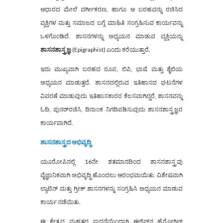
ಆಧಾರದ ಮೇಲೆ ವರ್ಗೀಕರಣ, ಹಾಗೂ ಆ ಬರಹವನ್ನು ರಚಿಸಿದ
ವ್ಯಕ್ತಿಗಳ ಮತ್ತು ಸಮಾಜದ ಬಗ್ಗೆ ಮಾಹಿತಿ ಸಂಗ್ರಹಿಸುವ ಕಾರ್ಯವನ್ನು
ಒಳಗೊಂಡಿದೆ. ಶಾಸನಗಳನ್ನು ಅಧ್ಯಯನ ಮಾಡುವ ವ್ಯಕ್ತಿಯನ್ನು
ಶಾಸನಶಾಸ್ತ್ರಜ್ಞ
(Epigraphist) ಎಂದು ಕರೆಯುತ್ತಾರೆ.
ಇದು ಮುಖ್ಯವಾಗಿ ಬರಹದ ರೂಪ, ಲಿಪಿ, ಭಾಷೆ ಮತ್ತು ಶೈಲಿಯ
ಅಧ್ಯಯನ ಮಾಡುತ್ತದೆ. ಶಾಸನದಲ್ಲಿರುವ ಇತಿಹಾಸದ ಘಟನೆಗಳ
ವಿವರಣೆ ಮಾಡುವುದು ಇತಿಹಾಸಕಾರರ ಕೆಲಸವಾಗಿದ್ದರೆ, ಶಾಸನವನ್ನು
ಓದಿ, ಪುನರ್‌ರಚಿಸಿ, ದಿನಾಂಕ ನಿಗದಿಪಡಿಸುವುದು ಶಾಸನಶಾಸ್ತ್ರಜ್ಞರ
ಕಾರ್ಯವಾಗಿದೆ.
ಶಾಸನಶಾಸ್ತ್ರದ ಅಭಿವೃದ್ಧಿ
ಯೂರೋಪಿನಲ್ಲಿ 16ನೇ ಶತಮಾನದಿಂದ ಶಾಸನಶಾಸ್ತ್ರವು
ವೈಜ್ಞಾನಿಕವಾಗಿ ಅಭಿವೃದ್ಧಿ ಹೊಂದಲು ಆರಂಭವಾಯಿತು. ವಿಶೇಷವಾಗಿ
ಲ್ಯಾಟಿನ್ ಮತ್ತು ಗ್ರೀಕ್ ಶಾಸನಗಳನ್ನು ಸಂಗ್ರಹಿಸಿ ಅಧ್ಯಯನ ಮಾಡುವ
ಕಾರ್ಯ ನಡೆಯಿತು.
ಈ ಕ್ಷೇತ್ರದ ಮಹತ್ವದ ಸಾಧನೆಯಿಂದಾಗಿ ಈಜಿಪ್ಟ್‌ನ ಹೈರೋಗ್ಲಿಫ್