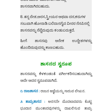
ಶಾಸನವಾಗಿರಬಹುದು.
8. ತನ್ನ ದೇಶ,ಅರಸ,ಸ್ತ್ರೀಯರ ಅಥವಾ ದನ,ಕರುಗಳ
ಸಲುವಾಗಿ ಹೋರಾಡಿ ಬಲಿದಾನಗೈದ ವೀರರ ನೆನಪಿನಲ್ಲಿ
ಶಾಸನವನ್ನು ನೆಟ್ಟಿರುವುದು ಕಂಡುಬರುತ್ತದೆ.
ಹೀಗೆ ಶಾಸನವು ಅನೇಕ ಉದ್ದೇಶಗಳನ್ನು
ಹೊಂದಿರುವುದನ್ನು ಕಾಣಬಹುದು.
ಶಾಸನದ ಸ್ವರೂಪ
ಶಾಸನವನ್ನು ಕೆಳಕಂಡಂತೆ ವರ್ಗೀಕರಿಸಬಹುದಾಗಿದ್ದು
ಅದೇ ಅದರ ಸ್ವರೂಪವಾಗಿದೆ.
೧. ರಾಜಶಾಸನ :
ರಾಜನ ಆಜ್ಞೆಯನ್ನು ಸಾರುವ ಲೇಖನ.
೨. ತಾಮ್ರಶಾಸನ :
ಅರಸನೇ ಮೊದಲಾದವರು ಕೊಟ್ಟ
ಭೂದಾನ ಮುಂತಾದವುಗಳನ್ನು ದಾಖಲಿಸುವ ತಾಮ್ರ