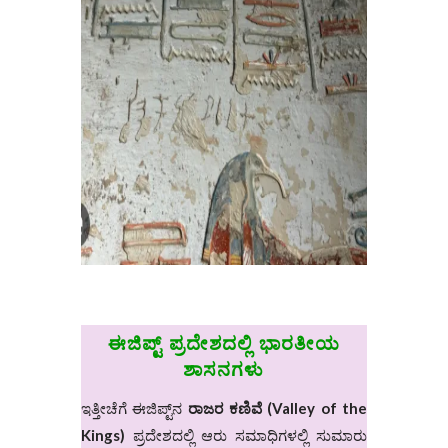
ಈಜಿಪ್ಟ್‌ ಪ್ರದೇಶದಲ್ಲಿ ಭಾರತೀಯ
ಶಾಸನಗಳು
ಇತ್ತೀಚೆಗೆ ಈಜಿಪ್ಟ್‌ನ
ರಾಜರ
ಕಣಿವೆ
(Valley of the
Kings)
ಪ್ರದೇಶದಲ್ಲಿ ಆರು ಸಮಾಧಿಗಳಲ್ಲಿ ಸುಮಾರು