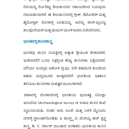
ಲಿಪಿಯನ್ನು ರೋಸೆಟ್ಟಾ ಶಿಲಾಶಾಸನದ ಸಹಾಯದಿಂದ ಓದುವುದು
ಗಮನಾರ್ಹವಾಗಿದೆ. ಈ ಶಿಲಾಶಾಸನದಲ್ಲಿ ಗ್ರೀಕ್, ಡೆಮೋಟಿಕ್ ಮತ್ತು
ಹೈರೋಗ್ಲಿಫ್ ಲಿಪಿಗಳಲ್ಲಿ ಬರಹವಿದ್ದು, ಅದನ್ನು ಜೀನ್-ಫ್ರಾಂಸ್ವಾ
ಶಾಂಪೊಲಿಯನ್ ಮತ್ತು ಥಾಮಸ್ ಯಂಗ್ ಅವರು ವಿವೇಚಿಸಿದರು.
ಭಾರತದಲ್ಲಿ ಶಾಸನಶಾಸ್ತ್ರ
ಭಾರತವು ಶಾಸನ ಸಂಪತ್ತಿನಲ್ಲಿ ಅತ್ಯಂತ ಶ್ರೀಮಂತ ದೇಶವಾಗಿದೆ.
ಇಂದಿನವರೆಗೆ ಒಂದು ಲಕ್ಷಕ್ಕಿಂತ ಹೆಚ್ಚು ಶಾಸನಗಳು ಪತ್ತೆಯಾಗಿವೆ.
ಮೌರ್ಯ ಸಾಮ್ರಾಟ ಅಶೋಕ (ಕ್ರಿ.ಪೂ. 3ನೇ ಶತಮಾನ) ಕಾಲದಿಂದ
ಹಿಡಿದು ಮಧ್ಯಯುಗದ ಅಂತ್ಯದವರೆಗೆ ಭಾರತೀಯ ಇತಿಹಾಸ
ತಿಳಿಯಲು ಶಾಸನಗಳು ಮಹತ್ವದ ಮೂಲಗಳಾಗಿವೆ.
1886ರಲ್ಲಿ ಬೆಂಗಳೂರಿನಲ್ಲಿ ಭಾರತೀಯ ಪುರಾತತ್ವ ಸಮೀಕ್ಷಾ
ಇಲಾಖೆಯ (Archaeological Survey of India) ಶಾಸನ ಶಾಖೆ
ಸ್ಥಾಪಿಸಲಾಯಿತು. ನಂತರ ಅದು ಊಟಿ ಮತ್ತು ಬಳಿಕ ಮೈಸೂರು
ನಗರಕ್ಕೆ ಸ್ಥಳಾಂತರಗೊಂಡಿತು. ಇ. ಹುಲ್ಟ್ಷ್, ವಿ. ವೆಂಕಯ್ಯ, ಹಚ್. ಕೃಷ್ಣ
ಶಾಸ್ತ್ರಿ, ಡಿ. ಸಿ. ಸರ್ಕಾರ್ ಮುಂತಾದ ಪಂಡಿತರು ಭಾರತೀಯ ಶಾಸನ