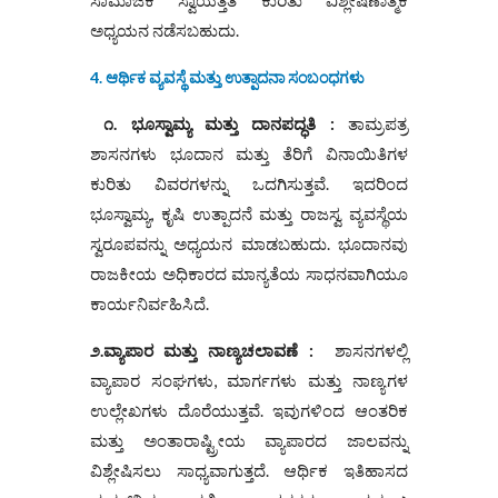
ಅಧ್ಯಯನ ನಡೆಸಬಹುದು.
4. ಆರ್ಥಿಕ ವ್ಯವಸ್ಥೆ ಮತ್ತು ಉತ್ಪಾದನಾ ಸಂಬಂಧಗಳು
೧. ಭೂಸ್ವಾಮ್ಯ ಮತ್ತು ದಾನಪದ್ಧತಿ :
ತಾಮ್ರಪತ್ರ
ಶಾಸನಗಳು ಭೂದಾನ ಮತ್ತು ತೆರಿಗೆ ವಿನಾಯಿತಿಗಳ
ಕುರಿತು ವಿವರಗಳನ್ನು ಒದಗಿಸುತ್ತವೆ. ಇದರಿಂದ
ಭೂಸ್ವಾಮ್ಯ, ಕೃಷಿ ಉತ್ಪಾದನೆ ಮತ್ತು ರಾಜಸ್ವ ವ್ಯವಸ್ಥೆಯ
ಸ್ವರೂಪವನ್ನು ಅಧ್ಯಯನ ಮಾಡಬಹುದು. ಭೂದಾನವು
ರಾಜಕೀಯ ಅಧಿಕಾರದ ಮಾನ್ಯತೆಯ ಸಾಧನವಾಗಿಯೂ
ಕಾರ್ಯನಿರ್ವಹಿಸಿದೆ.
೨.ವ್ಯಾಪಾರ ಮತ್ತು ನಾಣ್ಯಚಲಾವಣೆ :
ಶಾಸನಗಳಲ್ಲಿ
ವ್ಯಾಪಾರ ಸಂಘಗಳು, ಮಾರ್ಗಗಳು ಮತ್ತು ನಾಣ್ಯಗಳ
ಉಲ್ಲೇಖಗಳು ದೊರೆಯುತ್ತವೆ. ಇವುಗಳಿಂದ ಆಂತರಿಕ
ಮತ್ತು ಅಂತಾರಾಷ್ಟ್ರೀಯ ವ್ಯಾಪಾರದ ಜಾಲವನ್ನು
ವಿಶ್ಲೇಷಿಸಲು ಸಾಧ್ಯವಾಗುತ್ತದೆ. ಆರ್ಥಿಕ ಇತಿಹಾಸದ