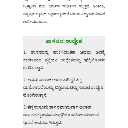
ಬ್ಯುಹ್ವಲರ್ ನೆಂಬ ಜರ್ಮನ್ ಪಂಡಿತನಿಗೆ ಸಲ್ಲುತ್ತದೆ. ಅಂತೆಯೆ,
ಮ್ಯಾಸ್ಸನ್, ಲ್ಯಾನ್ಸನ್, ಕನ್ನಿಂಗ್‌ಹ್ಯಾಮ್ ಮೊದಲಾದ ವಿದ್ವಾಂಸರ ಕೊಡುಗೆ
ಗಣನೀಯವಾದುದು.
ಶಾಸನದ ಉದ್ದೇಶ
1. ಶಾಸನವನ್ನು ಹಾಕಿಸಿದಂತಹ ಅಥವಾ ಅದಕ್ಕೆ
ಕಾರಣನಾದ ವ್ಯಕ್ತಿಯು ಉದ್ದೇಶವನ್ನು ಇಟ್ಟುಕೊಂಡೇ
ಬರೆಸಿರುತ್ತಾನೆ.
2. ಅವನು ನಾಯಕ/ಅರಸನಾಗಿದ್ದರೆ ತನ್ನ
ಯಶೋಗಾಥೆಯನ್ನು, ದಿಗ್ವಿಜಯವನ್ನು ಸಾರುವ ಉದ್ದೇಶ
ಹೊಂದಿರುತ್ತಾನೆ.
3. ತನ್ನ ಕಾನೂನು ಶಾಸನವಾಗಿರುವಾಗ ಅಂತಹ
ಶಾಸನವನ್ನು ಜನಸಾಮಾನ್ಯರಿಗೂ ಜಾಹೀರುಮಾಡುವ
ಇರಾದೆ ಅವನದಾಗಿರುತ್ತದೆ.