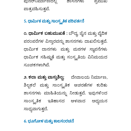
ಪುನರ್‌ನಿರ್ಮಾಣದಲ್ಲಿ ಶಾಸನಗಳು ಪ್ರಮುಖ
ಪಾತ್ರವಹಿಸುತ್ತವೆ.
5. ಧಾರ್ಮಿಕ ಮತ್ತು ಸಾಂಸ್ಕೃತಿಕ ಪರಿವರ್ತನೆ
೧. ಧಾರ್ಮಿಕ ಬಹುಮುಖತೆ :
ಬೌದ್ಧ, ಜೈನ ಮತ್ತು ವೈದಿಕ
ಪರಂಪರೆಗಳ ವಿಸ್ತಾರವನ್ನು ಶಾಸನಗಳು ದಾಖಲಿಸುತ್ತವೆ.
ಧಾರ್ಮಿಕ ದಾನಗಳು ಮತ್ತು ಮಠಗಳ ಸ್ಥಾಪನೆಗಳು
ಧಾರ್ಮಿಕ ಸಹಿಷ್ಣುತೆ ಮತ್ತು ಸಂಸ್ಕೃತಿಯ ವಿನಿಮಯದ
ಸೂಚಕಗಳಾಗಿವೆ.
೨. ಕಲಾ ಮತ್ತು ವಾಸ್ತುಶಿಲ್ಪ:
ದೇವಾಲಯ ನಿರ್ಮಾಣ,
ಶಿಲ್ಪಕಲೆ ಮತ್ತು ಸಾಂಸ್ಕೃತಿಕ ಆಚರಣೆಗಳ ಕುರಿತು
ಶಾಸನಗಳು ಮಾಹಿತಿಯನ್ನು ನೀಡುತ್ತವೆ. ಇವುಗಳಿಂದ
ಸಾಂಸ್ಕೃತಿಕ ಇತಿಹಾಸದ ಆಳವಾದ ಅಧ್ಯಯನ
ಸಾಧ್ಯವಾಗುತ್ತದೆ.
6. ಭೂಗೋಳ ಮತ್ತು ಕಾಲಸಂರಚನೆ