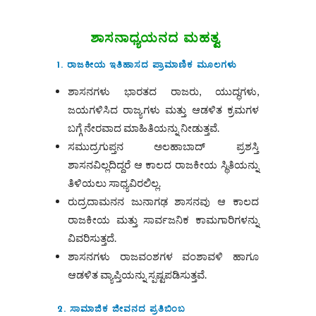
ಶಾಸನಾಧ್ಯಯನದ
ಮಹತ್ವ
1. ರಾಜಕೀಯ ಇತಿಹಾಸದ ಪ್ರಾಮಾಣಿಕ ಮೂಲಗಳು
ಶಾಸನಗಳು ಭಾರತದ ರಾಜರು, ಯುದ್ಧಗಳು,
ಜಯಗಳಿಸಿದ ರಾಜ್ಯಗಳು ಮತ್ತು ಆಡಳಿತ ಕ್ರಮಗಳ
ಬಗ್ಗೆ ನೇರವಾದ ಮಾಹಿತಿಯನ್ನು ನೀಡುತ್ತವೆ.
ಸಮುದ್ರಗುಪ್ತನ ಅಲಹಾಬಾದ್ ಪ್ರಶಸ್ತಿ
ಶಾಸನವಿಲ್ಲದಿದ್ದರೆ ಆ ಕಾಲದ ರಾಜಕೀಯ ಸ್ಥಿತಿಯನ್ನು
ತಿಳಿಯಲು ಸಾಧ್ಯವಿರಲಿಲ್ಲ.
ರುದ್ರದಾಮನನ ಜುನಾಗಢ ಶಾಸನವು ಆ ಕಾಲದ
ರಾಜಕೀಯ ಮತ್ತು ಸಾರ್ವಜನಿಕ ಕಾಮಗಾರಿಗಳನ್ನು
ವಿವರಿಸುತ್ತದೆ.
ಶಾಸನಗಳು ರಾಜವಂಶಗಳ ವಂಶಾವಳಿ ಹಾಗೂ
ಆಡಳಿತ ವ್ಯಾಪ್ತಿಯನ್ನು ಸ್ಪಷ್ಟಪಡಿಸುತ್ತವೆ.
2. ಸಾಮಾಜಿಕ ಜೀವನದ ಪ್ರತಿಬಿಂಬ