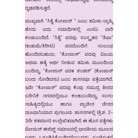
ದೃಢಪಡಿಸುತ್ತದೆ.
ಮುಖ್ಯವಾಗಿ “ಸಿಕೈ ಕೋಪಾನ್ ” ಎಂಬ ತಮಿಳು-ಬ್ರಾಹ್ಮಿ
ಹೆಸರು ಐದು ಸಮಾಧಿಗಳಲ್ಲಿ ಎಂಟು ಬಾರಿ
ಕಂಡುಬಂದಿದೆ. “ಸಿಕೈ” ಪದವು ಸಂಸ್ಕೃತದ “ಶಿಖಾ”
(ಕುಡುಮೆ/ಕಿರೀಟ) ಪದದೊಂದಿಗೆ ಸಂಬಂಧ
ಹೊಂದಿರಬಹುದು; “ಕೋಪಾನ್” ಪದವು ವಿಜಯ
ಅಥವಾ ಹತ್ಯೆ ಅರ್ಥ ನೀಡುವ ತಮಿಳು ಮೂಲದಿಂದ
ಬಂದಿದ್ದು, “ಕೋಪಾನ್ ವರತ ಕಂಡನ್” (ಕೋಪಾನ್
ಬಂದು ನೋಡಿದನು) ಎಂಬ ಶಾಸನವೂ ಪತ್ತೆಯಾಗಿದೆ.
ಇದೇ “ಕೋಪಾನ್” ಪದವು ಕೆಂಪು ಸಮುದ್ರ ತೀರದ
ಬರೇನಿಕೆ ನಗರದಲ್ಲಿಯೂ ಕಂಡುಬಂದಿದ್ದು, ಸಂಗಂ
ಸಾಹಿತ್ಯದಲ್ಲಿಯೂ ಹಾಗೂ ಪ್ರಾಚೀನ ಚೇರರ
ರಾಜಧಾನಿಯಾದ ಪುಗಲೂರು ಶಾಸನಗಳಲ್ಲಿ (ಕ್ರಿ.ಶ. 2–
3ನೇ ಶತಮಾನ) ಉಲ್ಲೇಖಿತವಾಗಿದೆ. ಈ ಹೊಸ ಪತ್ತೆಗಳು
ರೋಮನ್ ಈಜಿಪ್ಟ್ ಸಮಾಜದಲ್ಲಿ ಭಾರತೀಯ ಮೂಲದ
ಜನರು ಒಗ್ಗೂಡಿಸಿಕೊಂಡಿದ್ದರೆಂಬುದನ್ನು ಸೂಚಿಸುತ್ತವೆ