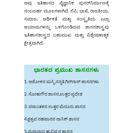
ಅವು ಇತಿಹಾಸದ ವೈಜ್ಞಾನಿಕ ಪುನರ್‌ನಿರ್ಮಾಣಕ್ಕೆ
ನಂಬಲರ್ಹ ಮೂಲಗಳಾಗಿವೆ. ಲಿಪಿ, ಭಾಷೆ, ರಾಜಕೀಯ,
ಸಮಾಜ, ಆರ್ಥಿಕತೆ ಮತ್ತು ಸಂಸ್ಕೃತಿಯ ಎಲ್ಲಾ
ಆಯಾಮಗಳನ್ನು ಒಳಗೊಂಡಿರುವ ಶಾಸನಶಾಸ್ತ್ರವು
ಇತಿಹಾಸಶಾಸ್ತ್ರದ ಬಹುಮುಖ ಮತ್ತು ವಿಶ್ಲೇಷಣಾತ್ಮಕ
ಕ್ಷೇತ್ರವಾಗಿದೆ.
ಭಾರತದ ಪ್ರಮುಖ ಶಾಸನಗಳು
1. ಅಶೋಕನ ಮಸ್ಕಿ,ಸನ್ನತಿ,ಗಿರ್‌ನಾರ್ ಶಾಸನಗಳು
2. ಸೋಹಗೌರ ಶಾಸನ,ಉತ್ತರ ಪ್ರದೇಶ
3. ಪರಾಂತಕನ ಉತ್ತರ ಮೆರೂರು ಶಾಸನ
4.ಕ್ಷತ್ರಪ ನಹಪಾನನ ನಾಸಿಕ್‌ ಶಾಸನ
5.ಮಥುರಾದ ಹುವಿಷ್ಕನ ಶಾಸನ