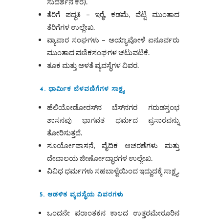
ಸುದರ್ಶನ ಕೆರೆ).
ತೆರಿಗೆ ಪದ್ಧತಿ – ಇರೈ, ಕಡಮೆ, ವೆಟ್ಟಿ ಮುಂತಾದ
ತೆರಿಗೆಗಳ ಉಲ್ಲೇಖ.
ವ್ಯಾಪಾರ ಸಂಘಗಳು – ಅಯ್ಯಾವೋಳೆ ಐನೂರ್ವರು
ಮುಂತಾದ ವಣಿಕಸಂಘಗಳ ಚಟುವಟಿಕೆ.
ತೂಕ ಮತ್ತು ಅಳತೆ ವ್ಯವಸ್ಥೆಗಳ ವಿವರ.
4. ಧಾರ್ಮಿಕ ಬೆಳವಣಿಗೆಗಳ ಸಾಕ್ಷ್ಯ
ಹೆಲಿಯೋಡೋರಸ್‌ನ ಬೆಸ್‌ನಗರ ಗರುಡಸ್ತಂಭ
ಶಾಸನವು ಭಾಗವತ ಧರ್ಮದ ಪ್ರಸಾರವನ್ನು
ತೋರಿಸುತ್ತದೆ.
ಸೂರ್ಯೋಪಾಸನೆ, ವೈದಿಕ ಆಚರಣೆಗಳು ಮತ್ತು
ದೇವಾಲಯ ಜೀರ್ಣೋದ್ಧಾರಗಳ ಉಲ್ಲೇಖ.
ವಿವಿಧ ಧರ್ಮಗಳು ಸಹಬಾಳ್ವೆಯಿಂದ ಇದ್ದುದಕ್ಕೆ ಸಾಕ್ಷ್ಯ.
5. ಆಡಳಿತ ವ್ಯವಸ್ಥೆಯ ವಿವರಗಳು
ಒಂದನೇ ಪರಾಂತಕನ
ಕಾಲದ ಉತ್ತರಮೇರೂರಿನ