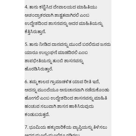
4. ತಾನು ಕಟ್ಟಿಸಿದ ದೇವಾಲಯದ ಮಾಹಿತಿಯು
ಅಚಂದ್ರಾಕರವಾಗಿ ಶಾಶ್ವತವಾಗಿರಲಿ ಎಂಬ
ಉದ್ದೇಶದಿಂದ ಶಾಸನವನ್ನು ಅದರ ಮಾಹಿತಿಯನ್ನು
ಕೆತ್ತಿಸಿರುತ್ತಾನೆ.
5. ತಾನು ನೀಡಿದ ದಾನವನ್ನು ಮುಂದೆ ಬರಲಿರುವ ಜನರು
ಯಾರೂ ಉಲ್ಲಂಘನೆ ಮಾಡದಿರಲಿ ಎಂಬ
ಶಾಪಭೀತಿಯನ್ನು ತುಂಬಿ ಶಾಸನವನ್ನು
ಹೊರಡಿಸಿರುತ್ತಾರೆ.
6. ತಮ್ಮ ಕಾಲದ ಗ್ರಾಮಾಡಳಿತ ಯಾವ ರೀತಿ ಇದೆ,
ಅದನ್ನು ಮುಂದೆಯೂ ಅನುಚಾನವಾಗಿ ನಡೆದುಕೊಂಡು
ಹೋಗಲಿ ಎಂಬ ಉದ್ದೇಶದಿಂದ ಶಾಸನವನ್ನು ಮಾಹಿತಿ
ಹಂಚುವ ಸಲುವಾಗಿ ಶಾಸನ ಹಾಕಿಸಿರುವುದು
ಕಂಡುಬರುತ್ತದೆ.
7. ಭೂಮಿಯ ಹಕ್ಕುದಾರಿಕೆಯ ವ್ಯಾಪ್ತಿಯನ್ನು ತಿಳಿಸಲು
ಅದರ ಮೂಲೆ-ಮೂಲೆಗೂ ಗಡಿಗಲ್ಲು