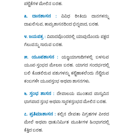
ಪಟ್ಟಿಕೆಗಳ ಮೇಲಿನ ಬರಹ.
೩. ದಾನಶಾಸನ :
ವಿವಿಧ ರೀತಿಯ ದಾನಗಳನ್ನು
ದಾಖಲಿಸುವ, ತಾಮ್ರಶಾಸನದಿಂದ ಭಿನ್ನವಾದ, ಬರಹ.
೪. ಜಯಪತ್ರ :
ವಿವಾದವೊಂದರಲ್ಲಿ ಯಾವುದೊಂದು ಪಕ್ಷದ
ಗೆಲುವನ್ನು ಸಾರುವ ಬರಹ.
೫. ಯೂಪಶಾಸನ :
ಯಜ್ಞಯಾಗಾದಿಗಳಲ್ಲಿ ಬಳಸುವ
ಯೂಪ-ಸ್ತಂಭದ ಮೇಲಣ ಬರಹ. ಯಾಗದ ಸಂದರ್ಭದಲ್ಲಿ
ಬಲಿ ಕೊಡಲಿರುವ ಪಶುಗಳನ್ನು ಕಟ್ಟಿಹಾಕಲೆಂದು ನೆಟ್ಟಿರುವ
ಕಂಬಗಳೇ ಯೂಪಸ್ತಂಭ ಅಥವಾ ಶಾಸನಗಳು.
೬. ಸ್ತಂಭ ಶಾಸನ :
ದೇವಾಲಯ ಮುಂತಾದ ವಾಸ್ತುವಿನ
ಭಾಗವಾದ ಸ್ತಂಭ ಅಥವಾ ಸ್ಮಾರಕಸ್ತಂಭದ ಮೇಲಿನ ಬರಹ.
೭. ಪ್ರತಿಮಾಶಾಸನ :
ಕಲ್ಲಿನ ದೇವತಾ ವಿಗ್ರಹಗಳ ಪೀಠದ
ಮೇಲೆ ಅಥವಾ ಧಾತುನಿರ್ಮಿತ ಮೂರ್ತಿಗಳ ಹಿಂಭಾಗದಲ್ಲಿ
ಕೆತ್ತಿದ ಬರಹ.