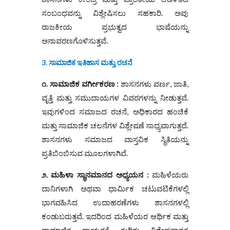
ಸಂಬಂಧವನ್ನು ವಿಶ್ಲೇಷಿಸಲು ಸಹಕಾರಿ. ಅವು
ರಾಜಕೀಯ ಪ್ರಭುತ್ವದ ಭಾಷೆಯನ್ನು
ಅನಾವರಣಗೊಳಿಸುತ್ತವೆ.
3. ಸಾಮಾಜಿಕ ಇತಿಹಾಸ ಮತ್ತು ರಚನೆ
೧. ಸಾಮಾಜಿಕ ವರ್ಗೀಕರಣ :
ಶಾಸನಗಳು ವರ್ಣ, ಜಾತಿ,
ವೃತ್ತಿ ಮತ್ತು ಸಮುದಾಯಗಳ ವಿವರಗಳನ್ನು ನೀಡುತ್ತವೆ.
ಇವುಗಳಿಂದ ಸಮಾಜದ ರಚನೆ, ಅಧಿಕಾರದ ಹಂಚಿಕೆ
ಮತ್ತು ಸಾಮಾಜಿಕ ಚಲನೆಗಳ ವಿಶ್ಲೇಷಣೆ ಸಾಧ್ಯವಾಗುತ್ತದೆ.
ಶಾಸನಗಳು ಸಮಾಜದ ವಾಸ್ತವಿಕ ಸ್ಥಿತಿಯನ್ನು
ಪ್ರತಿಬಿಂಬಿಸುವ ಮೂಲಗಳಾಗಿವೆ.
೨. ಮಹಿಳಾ ಸ್ಥಾನಮಾನದ ಅಧ್ಯಯನ :
ಮಹಿಳೆಯರು
ದಾನಿಗಳಾಗಿ ಅಥವಾ ಧಾರ್ಮಿಕ ಚಟುವಟಿಕೆಗಳಲ್ಲಿ
ಭಾಗವಹಿಸಿದ ಉದಾಹರಣೆಗಳು ಶಾಸನಗಳಲ್ಲಿ
ಕಂಡುಬರುತ್ತವೆ. ಇದರಿಂದ ಮಹಿಳೆಯರ ಆರ್ಥಿಕ ಮತ್ತು
ಸಾಮಾಜಿಕ ಸ್ವಾಯತ್ತತೆ ಕುರಿತು ವಿಶ್ಲೇಷಣಾತ್ಮಕ