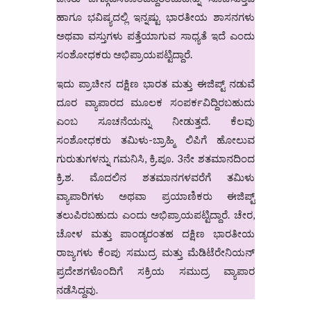
ಹಾಗೂ ಭವಿಷ್ಯದಲ್ಲಿ ಇನ್ನಷ್ಟು ಭಾರತೀಯ ಶಾಸನಗಳು
ಅಥವಾ ವಸ್ತುಗಳು ಪತ್ತೆಯಾಗುವ ಸಾಧ್ಯತೆ ಇದೆ ಎಂದು
ಸಂಶೋಧಕರು ಅಭಿಪ್ರಾಯಪಟ್ಟಿದ್ದಾರೆ.
ಇದು ಪ್ರಾಚೀನ ದಕ್ಷಿಣ ಭಾರತ ಮತ್ತು ಈಜಿಪ್ಟ್ ನಡುವೆ
ದೂರ ವ್ಯಾಪಾರದ ಮೂಲಕ ಸಂಪರ್ಕವಿದ್ದಿರಬಹುದು
ಎಂಬ ಸೂಚನೆಯನ್ನು ನೀಡುತ್ತದೆ. ಕೆಲವು
ಸಂಶೋಧಕರು ತಮಿಳು-ಬ್ರಾಹ್ಮಿ ಲಿಪಿಗೆ ಹೋಲುವ
ಗುರುತುಗಳನ್ನು ಗಮನಿಸಿ, ಕ್ರಿ.ಪೂ. 3ನೇ ಶತಮಾನದಿಂದ
ಕ್ರಿ.ಶ. ಮೊದಲಿನ ಶತಮಾನಗಳವರೆಗೆ ತಮಿಳು
ವ್ಯಾಪಾರಿಗಳು ಅಥವಾ ಪ್ರಯಾಣಿಕರು ಈಜಿಪ್ಟ್
ತಲುಪಿರಬಹುದು ಎಂದು ಅಭಿಪ್ರಾಯಪಟ್ಟಿದ್ದಾರೆ. ಚೇರ,
ಚೋಳ ಮತ್ತು ಪಾಂಡ್ಯರಂತಹ ದಕ್ಷಿಣ ಭಾರತೀಯ
ರಾಜ್ಯಗಳು ಕೆಂಪು ಸಮುದ್ರ ಮತ್ತು ಮೆಡಿಟೆರೇನಿಯನ್
ಪ್ರದೇಶಗಳೊಂದಿಗೆ ಸಕ್ರಿಯ ಸಮುದ್ರ ವ್ಯಾಪಾರ
ನಡೆಸಿದ್ದವು.