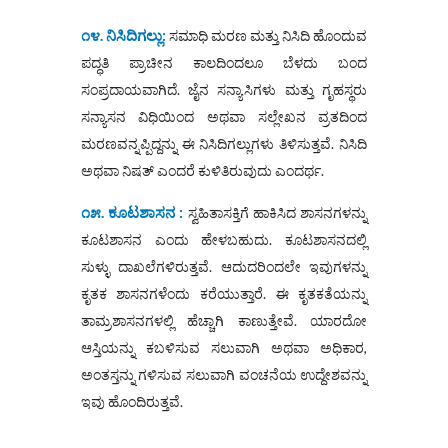
೧೪. ನಿಸಿದಿಗಲ್ಲು:
ಸಮಾಧಿ ಮರಣ ಮತ್ತು ನಿಸಿದಿ ಹೊಂದುವ
ಪದ್ಧತಿ ಪ್ರಾಚೀನ ಕಾಲದಿಂದಲೂ ಬೆಳದು ಬಂದ
ಸಂಪ್ರದಾಯವಾಗಿದೆ. ಜೈನ ಸನ್ಯಾಸಿಗಳು ಮತ್ತು ಗೃಹಸ್ಥರು
ಸನ್ಯಾಸನ ವಿಧಿಯಿಂದ ಅಥವಾ ಸಲ್ಲೇಖನ ವ್ರತದಿಂದ
ಮರಣವನ್ನಪ್ಪಿದ್ದನ್ನು ಈ ನಿಸಿದಿಗಲ್ಲುಗಳು ತಿಳಿಸುತ್ತವೆ. ನಿಸಿದಿ
ಅಥವಾ ನಿಷತ್ ಎಂದರೆ ಕುಳಿತಿರುವುದು ಎಂದರ್ಥ.
೧೫.
ಕೂಟಶಾಸನ :
ಸ್ವಹಿತಾಸಕ್ತಿಗೆ ಹಾಕಿಸಿದ ಶಾಸನಗಳನ್ನು
ಕೂಟಶಾಸನ ಎಂದು ಹೇಳಬಹುದು. ಕೂಟಶಾಸನದಲ್ಲಿ
ಸುಳ್ಳು ದಾಖಲೆಗಳಿರುತ್ತವೆ. ಆದುದರಿಂದಲೇ ಇವುಗಳನ್ನು
ಕೃತಕ ಶಾಸನಗಳೆಂದು ಕರೆಯುತ್ತಾರೆ. ಈ ಕೃತಕತೆಯನ್ನು
ತಾಮ್ರಶಾಸನಗಳಲ್ಲಿ ಹೆಚ್ಚಾಗಿ ಕಾಣುತ್ತೇವೆ. ಯಾರದೋ
ಆಸ್ತಿಯನ್ನು ಕಬಳಿಸುವ ಸಲುವಾಗಿ ಅಥವಾ ಅಧಿಕಾರ,
ಅಂತಸ್ತನ್ನು ಗಳಿಸುವ ಸಲುವಾಗಿ ವಂಚನೆಯ ಉದ್ದೇಶವನ್ನು
ಇವು ಹೊಂದಿರುತ್ತವೆ.