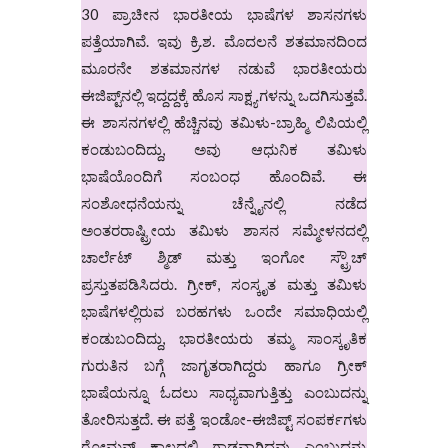
30 ಪ್ರಾಚೀನ ಭಾರತೀಯ ಭಾಷೆಗಳ ಶಾಸನಗಳು
ಪತ್ತೆಯಾಗಿವೆ. ಇವು ಕ್ರಿ.ಶ. ಮೊದಲನೆ ಶತಮಾನದಿಂದ
ಮೂರನೇ ಶತಮಾನಗಳ ನಡುವೆ ಭಾರತೀಯರು
ಈಜಿಪ್ಟ್‌ನಲ್ಲಿ ಇದ್ದದ್ದಕ್ಕೆ ಹೊಸ ಸಾಕ್ಷ್ಯಗಳನ್ನು ಒದಗಿಸುತ್ತವೆ.
ಈ ಶಾಸನಗಳಲ್ಲಿ ಹೆಚ್ಚಿನವು ತಮಿಳು-ಬ್ರಾಹ್ಮಿ ಲಿಪಿಯಲ್ಲಿ
ಕಂಡುಬಂದಿದ್ದು, ಅವು ಆಧುನಿಕ ತಮಿಳು
ಭಾಷೆಯೊಂದಿಗೆ ಸಂಬಂಧ ಹೊಂದಿವೆ. ಈ
ಸಂಶೋಧನೆಯನ್ನು ಚೆನ್ನೈನಲ್ಲಿ ನಡೆದ
ಅಂತರರಾಷ್ಟ್ರೀಯ ತಮಿಳು ಶಾಸನ ಸಮ್ಮೇಳನದಲ್ಲಿ
ಚಾರ್ಲೆಟ್ ಶ್ಮಿಡ್ ಮತ್ತು ಇಂಗೋ ಸ್ಟ್ರೌಚ್
ಪ್ರಸ್ತುತಪಡಿಸಿದರು. ಗ್ರೀಕ್, ಸಂಸ್ಕೃತ ಮತ್ತು ತಮಿಳು
ಭಾಷೆಗಳಲ್ಲಿರುವ ಬರಹಗಳು ಒಂದೇ ಸಮಾಧಿಯಲ್ಲಿ
ಕಂಡುಬಂದಿದ್ದು, ಭಾರತೀಯರು ತಮ್ಮ ಸಾಂಸ್ಕೃತಿಕ
ಗುರುತಿನ ಬಗ್ಗೆ ಜಾಗೃತರಾಗಿದ್ದರು ಹಾಗೂ ಗ್ರೀಕ್
ಭಾಷೆಯನ್ನೂ ಓದಲು ಸಾಧ್ಯವಾಗುತ್ತಿತ್ತು ಎಂಬುದನ್ನು
ತೋರಿಸುತ್ತದೆ. ಈ ಪತ್ತೆ ಇಂಡೋ-ಈಜಿಪ್ಟ್ ಸಂಪರ್ಕಗಳು
ರೋಮನ್ ಕಾಲದಲ್ಲಿ ಗಾಢವಾಗಿದ್ದವು ಎಂಬುದನ್ನು