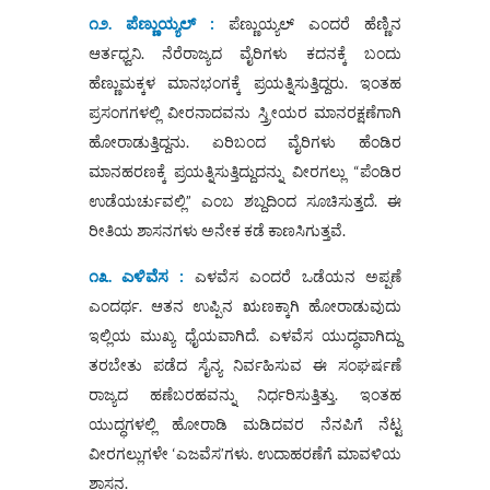
೧೨. ಪೆಣ್ಣುಯ್ಯಲ್ :
ಪೆಣ್ಣುಯ್ಯಲ್ ಎಂದರೆ ಹೆಣ್ಣಿನ
ಆರ್ತಧ್ವನಿ. ನೆರೆರಾಜ್ಯದ ವೈರಿಗಳು ಕದನಕ್ಕೆ ಬಂದು
ಹೆಣ್ಣುಮಕ್ಕಳ ಮಾನಭಂಗಕ್ಕೆ ಪ್ರಯತ್ನಿಸುತ್ತಿದ್ದರು. ಇಂತಹ
ಪ್ರಸಂಗಗಳಲ್ಲಿ ವೀರನಾದವನು ಸ್ತ್ರೀಯರ ಮಾನರಕ್ಷಣೆಗಾಗಿ
ಹೋರಾಡುತ್ತಿದ್ದನು. ಏರಿಬಂದ ವೈರಿಗಳು ಹೆಂಡಿರ
ಮಾನಹರಣಕ್ಕೆ ಪ್ರಯತ್ನಿಸುತ್ತಿದ್ದುದನ್ನು ವೀರಗಲ್ಲು “ಪೆಂಡಿರ
ಉಡೆಯರ್ಚುವಲ್ಲಿ” ಎಂಬ ಶಬ್ದದಿಂದ ಸೂಚಿಸುತ್ತದೆ. ಈ
ರೀತಿಯ ಶಾಸನಗಳು ಅನೇಕ ಕಡೆ ಕಾಣಸಿಗುತ್ತವೆ.
೧೩. ಎಳಿವೆಸ :
ಎಳವೆಸ ಎಂದರೆ ಒಡೆಯನ ಅಪ್ಪಣೆ
ಎಂದರ್ಥ. ಆತನ ಉಪ್ಪಿನ ಋಣಕ್ಕಾಗಿ ಹೋರಾಡುವುದು
ಇಲ್ಲಿಯ ಮುಖ್ಯ ಧೈಯವಾಗಿದೆ. ಎಳವೆಸ ಯುದ್ಧವಾಗಿದ್ದು
ತರಬೇತು ಪಡೆದ ಸೈನ್ಯ ನಿರ್ವಹಿಸುವ ಈ ಸಂಘರ್ಷಣೆ
ರಾಜ್ಯದ ಹಣೆಬರಹವನ್ನು ನಿರ್ಧರಿಸುತ್ತಿತ್ತು. ಇಂತಹ
ಯುದ್ಧಗಳಲ್ಲಿ ಹೋರಾಡಿ ಮಡಿದವರ ನೆನಪಿಗೆ ನೆಟ್ಟ
ವೀರಗಲ್ಲುಗಳೇ ‘ಎಜವೆಸ’ಗಳು. ಉದಾಹರಣೆಗೆ ಮಾವಳಿಯ
ಶಾಸನ.