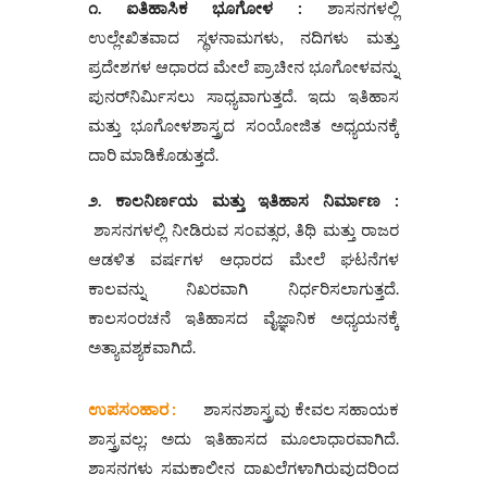
೧. ಐತಿಹಾಸಿಕ ಭೂಗೋಳ :
ಶಾಸನಗಳಲ್ಲಿ
ಉಲ್ಲೇಖಿತವಾದ ಸ್ಥಳನಾಮಗಳು, ನದಿಗಳು ಮತ್ತು
ಪ್ರದೇಶಗಳ ಆಧಾರದ ಮೇಲೆ ಪ್ರಾಚೀನ ಭೂಗೋಳವನ್ನು
ಪುನರ್‌ನಿರ್ಮಿಸಲು ಸಾಧ್ಯವಾಗುತ್ತದೆ. ಇದು ಇತಿಹಾಸ
ಮತ್ತು ಭೂಗೋಳಶಾಸ್ತ್ರದ ಸಂಯೋಜಿತ ಅಧ್ಯಯನಕ್ಕೆ
ದಾರಿ ಮಾಡಿಕೊಡುತ್ತದೆ.
೨. ಕಾಲನಿ‌ರ್ಣಯ ಮತ್ತು ಇತಿಹಾಸ ನಿರ್ಮಾಣ :
ಶಾಸನಗಳಲ್ಲಿ ನೀಡಿರುವ ಸಂವತ್ಸರ, ತಿಥಿ ಮತ್ತು ರಾಜರ
ಆಡಳಿತ ವರ್ಷಗಳ ಆಧಾರದ ಮೇಲೆ ಘಟನೆಗಳ
ಕಾಲವನ್ನು ನಿಖರವಾಗಿ ನಿರ್ಧರಿಸಲಾಗುತ್ತದೆ.
ಕಾಲಸಂರಚನೆ ಇತಿಹಾಸದ ವೈಜ್ಞಾನಿಕ ಅಧ್ಯಯನಕ್ಕೆ
ಅತ್ಯಾವಶ್ಯಕವಾಗಿದೆ.
ಉಪಸಂಹಾರ :
ಶಾಸನಶಾಸ್ತ್ರವು ಕೇವಲ ಸಹಾಯಕ
ಶಾಸ್ತ್ರವಲ್ಲ; ಅದು ಇತಿಹಾಸದ ಮೂಲಾಧಾರವಾಗಿದೆ.
ಶಾಸನಗಳು ಸಮಕಾಲೀನ ದಾಖಲೆಗಳಾಗಿರುವುದರಿಂದ