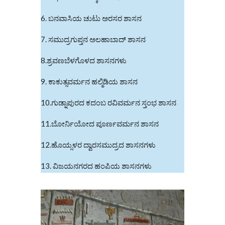
6. ಬನವಾಸಿಯ ಚುಟು ಅರಸರ ಶಾಸನ
7. ಸಮುದ್ರಗುಪ್ತನ ಅಲಹಾಬಾದ್‌ ಶಾಸನ
8.ಶ್ರವಣಬೆಳಗೊಳದ ಶಾಸನಗಳು
9. ಕಾಕುತ್ಸವರ್ಮನ ಹಲ್ಮಿಡಿಯ ಶಾಸನ
10.ಗುಡ್ನಾಪುರದ ಕದಂಬ ರವಿವರ್ಮನ ಸ್ತಂಭ ಶಾಸನ
11.ಬೋರ್ನಿಯೋದ ಪೂರ್ಣವರ್ಮನ ಶಾಸನ
12.ಹೊಯ್ಸಳರ ದ್ವಾರಸಮುದ್ರದ ಶಾಸನಗಳು
13. ವಿಜಯನಗರದ ಹಂಪಿಯ ಶಾಸನಗಳು