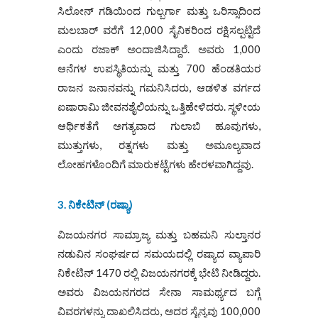
ಸಿಲೋನ್ ಗಡಿಯಿಂದ ಗುಲ್ಬರ್ಗಾ ಮತ್ತು ಒರಿಸ್ಸಾದಿಂದ
ಮಲಬಾರ್ ವರೆಗೆ 12,000 ಸೈನಿಕರಿಂದ ರಕ್ಷಿಸಲ್ಪಟ್ಟಿದೆ
ಎಂದು ರಜಾಕ್ ಅಂದಾಜಿಸಿದ್ದಾರೆ. ಅವರು 1,000
ಆನೆಗಳ ಉಪಸ್ಥಿತಿಯನ್ನು ಮತ್ತು 700 ಹೆಂಡತಿಯರ
ರಾಜನ ಜನಾನವನ್ನು ಗಮನಿಸಿದರು, ಆಡಳಿತ ವರ್ಗದ
ಐಷಾರಾಮಿ ಜೀವನಶೈಲಿಯನ್ನು ಒತ್ತಿಹೇಳಿದರು. ಸ್ಥಳೀಯ
ಆರ್ಥಿಕತೆಗೆ ಅಗತ್ಯವಾದ ಗುಲಾಬಿ ಹೂವುಗಳು,
ಮುತ್ತುಗಳು, ರತ್ನಗಳು ಮತ್ತು ಅಮೂಲ್ಯವಾದ
ಲೋಹಗಳೊಂದಿಗೆ ಮಾರುಕಟ್ಟೆಗಳು ಹೇರಳವಾಗಿದ್ದವು.
3. ನಿಕೇಟಿನ್ (ರಷ್ಯಾ)
ವಿಜಯನಗರ ಸಾಮ್ರಾಜ್ಯ ಮತ್ತು ಬಹಮನಿ ಸುಲ್ತಾನರ
ನಡುವಿನ ಸಂಘರ್ಷದ ಸಮಯದಲ್ಲಿ ರಷ್ಯಾದ ವ್ಯಾಪಾರಿ
ನಿಕೇಟಿನ್ 1470 ರಲ್ಲಿ ವಿಜಯನಗರಕ್ಕೆ ಭೇಟಿ ನೀಡಿದ್ದರು.
ಅವರು ವಿಜಯನಗರದ ಸೇನಾ ಸಾಮರ್ಥ್ಯದ ಬಗ್ಗೆ
ವಿವರಗಳನ್ನು ದಾಖಲಿಸಿದರು, ಅದರ ಸೈನ್ಯವು 100,000