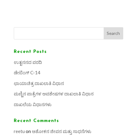
Search
Recent Posts
ಉತ್ಖನನದ ವರದಿ
ಡೇಟಿಂಗ್ C-14
ಛಾಯಾಚಿತ್ರ ದಾಖಲಾತಿ ವಿಧಾನ
ಮಣ್ಣಿನ ಪಾತ್ರೆಗಳ ಅವಶೇಷಗಳ ದಾಖಲಾತಿ ವಿಧಾನ
ದಾಖಲೆಯ ವಿಧಾನಗಳು
Recent Comments
reetu
on
ಅಶೋಕನ ಜೀವನ ಮತ್ತು ಸಾಧನೆಗಳು