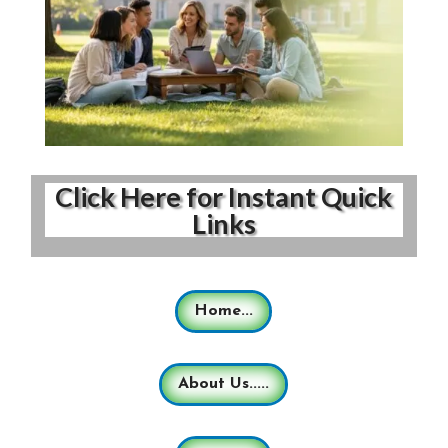
Click Here for Instant Quick
Links
Home...
About Us.....