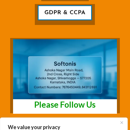
GDPR & CCPA
Please Follow Us
We value your privacy