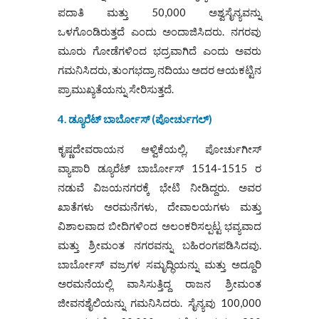
ಪದಾತಿ ಮತ್ತು 50,000 ಅಶ್ವಸೈನ್ಯವನ್ನು
ಒಳಗೊಂಡಿರುತ್ತದೆ ಎಂದು ಅಂದಾಜಿಸಿದರು. ನಗರವು
ಮೂರು ಗೋಡೆಗಳಿಂದ ಭದ್ರವಾಗಿದೆ ಎಂದು ಅವರು
ಗಮನಿಸಿದರು, ತುಂಗಭದ್ರಾ ನದಿಯು ಅದರ ಆಯಕಟ್ಟಿನ
ಪ್ರಾಮುಖ್ಯತೆಯನ್ನು ಸೇರಿಸುತ್ತದೆ.
4. ಡ್ಯೂರೆಟ್ ಬಾರ್ಬೋಸ್ (ಪೋರ್ಚುಗಲ್)
ಕೃಷ್ಣದೇವರಾಯನ ಆಳ್ವಿಕೆಯಲ್ಲಿ, ಪೋರ್ಚುಗೀಸ್
ವ್ಯಾಪಾರಿ ಡ್ಯೂರೆಟ್ ಬಾರ್ಬೋಸ್ 1514-1515 ರ
ನಡುವೆ ವಿಜಯನಗರಕ್ಕೆ ಭೇಟಿ ನೀಡಿದ್ದರು. ಅವರ
ಖಾತೆಗಳು ಅರಮನೆಗಳು, ದೇವಾಲಯಗಳು ಮತ್ತು
ವಿಶಾಲವಾದ ಬೀದಿಗಳಿಂದ ಅಲಂಕರಿಸಲ್ಪಟ್ಟ ಭವ್ಯವಾದ
ಮತ್ತು ಶ್ರೀಮಂತ ನಗರವನ್ನು ಬಹಿರಂಗಪಡಿಸಿದವು.
ಬಾರ್ಬೋಸ್ ವಜ್ರಗಳ ಸಮೃದ್ಧಿಯನ್ನು ಮತ್ತು ಅದ್ದೂರಿ
ಅರಮನೆಯಲ್ಲಿ ವಾಸಿಸುತ್ತಿದ್ದ ರಾಜನ ಶ್ರೀಮಂತ
ಜೀವನಶೈಲಿಯನ್ನು ಗಮನಿಸಿದರು. ಸೈನ್ಯವು 100,000