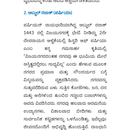
ವೈಭವವನ್ನು ಕಂಡು ಅವರು ಆಶ್ಚರ್ಯಚಕಿತರಾದರು.
2. ಅಬ್ದುಲ್ ರಜಾಕ್ (ಪರ್ಷಿಯಾ)
ಪರ್ಷಿಯನ್ ರಾಯಭಾರಿಯಾಗಿದ್ದ ಅಬ್ದುಲ್ ರಜಾಕ್
1443 ರಲ್ಲಿ ವಿಜಯನಗರಕ್ಕೆ ಭೇಟಿ ನೀಡಿದ್ದು 2ನೇ
ದೇವರಾಯನ ಆಳ್ವಿಕೆಯಲ್ಲಿ. ಹಿಸ್ಟರಿ ಆಫ್ ಪರ್ಷಿಯಾ
ಎಂಬ ತನ್ನ ಗಮನಾರ್ಹ ಕೃತಿಯಲ್ಲಿ,
“ವಿಜಯನಗರದಂತಹ ನಗರವು ಈ ಭೂಮಿಯ ಮೇಲೆ
ಅಸ್ತಿತ್ವದಲ್ಲಿರಲು ಸಾಧ್ಯವಿಲ್ಲ” ಎಂದು ಹೇಳುವ ಮೂಲಕ
ನಗರದ ಪ್ರಮಾಣ ಮತ್ತು ಸೌಂದರ್ಯದ ಬಗ್ಗೆ
ವಿಸ್ಮಯವನ್ನು ವ್ಯಕ್ತಪಡಿಸಿದರು. ನಗರವನ್ನು
ಸುತ್ತುವರೆದಿರುವ ಏಳು ಸುತ್ತಿನ ಕೋಟೆಗಳು, ಜನ, ದನ
ಮತ್ತು ಆನೆಗಳಿಂದ ತುಂಬಿದ ಗದ್ದಲದ ಬಜಾರ್‌ಗಳನ್ನು
ಅವರು ವಿವರಿಸಿದರು. ನಗರವು ಹಲವಾರು ಅರಮನೆಯ
ಉದ್ಯಾನಗಳು, ವಿಶಾಲವಾದ ಬೀದಿಗಳು ಮತ್ತು
ಸಾರ್ವಜನಿಕ ಕಟ್ಟಡಗಳನ್ನು ಒಳಗೊಂಡಿತ್ತು, ಇವೆಲ್ಲವೂ
ಜೀವನದೊಂದಿಗೆ ಅಭಿವೃದ್ಧಿ ಹೊಂದುತ್ತಿವೆ. ರಾಜಧಾನಿ