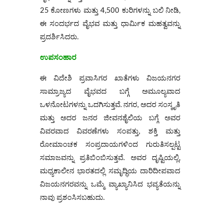
25 ಕೋಣಗಳು ಮತ್ತು 4,500 ಕುರಿಗಳನ್ನು ಬಲಿ ನೀಡಿ,
ಈ ಸಂದರ್ಭದ ವೈಭವ ಮತ್ತು ಧಾರ್ಮಿಕ ಮಹತ್ವವನ್ನು
ಪ್ರದರ್ಶಿಸಿದರು.
ಉಪಸಂಹಾರ
ಈ ವಿದೇಶಿ ಪ್ರವಾಸಿಗರ ಖಾತೆಗಳು ವಿಜಯನಗರ
ಸಾಮ್ರಾಜ್ಯದ ವೈಭವದ ಬಗ್ಗೆ ಅಮೂಲ್ಯವಾದ
ಒಳನೋಟಗಳನ್ನು ಒದಗಿಸುತ್ತವೆ. ನಗರ, ಅದರ ಸಂಸ್ಕೃತಿ
ಮತ್ತು ಅದರ ಜನರ ಜೀವನಶೈಲಿಯ ಬಗ್ಗೆ ಅವರ
ವಿವರವಾದ ವಿವರಣೆಗಳು ಸಂಪತ್ತು, ಶಕ್ತಿ ಮತ್ತು
ರೋಮಾಂಚಕ ಸಂಪ್ರದಾಯಗಳಿಂದ ಗುರುತಿಸಲ್ಪಟ್ಟ
ಸಮಾಜವನ್ನು ಪ್ರತಿಬಿಂಬಿಸುತ್ತವೆ. ಅವರ ದೃಷ್ಟಿಯಲ್ಲಿ,
ಮಧ್ಯಕಾಲೀನ ಭಾರತದಲ್ಲಿ ಸಮೃದ್ಧಿಯ ದಾರಿದೀಪವಾದ
ವಿಜಯನಗರವನ್ನು ಒಮ್ಮೆ ವ್ಯಾಖ್ಯಾನಿಸಿದ ಭವ್ಯತೆಯನ್ನು
ನಾವು ಪ್ರಶಂಸಿಸಬಹುದು.