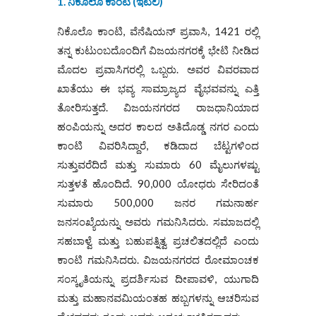
1. ನಿಕೊಲೊ ಕಾಂಟಿ (ಇಟಲಿ)
ನಿಕೊಲೊ ಕಾಂಟಿ, ವೆನೆಷಿಯನ್ ಪ್ರವಾಸಿ, 1421 ರಲ್ಲಿ
ತನ್ನ ಕುಟುಂಬದೊಂದಿಗೆ ವಿಜಯನಗರಕ್ಕೆ ಭೇಟಿ ನೀಡಿದ
ಮೊದಲ ಪ್ರವಾಸಿಗರಲ್ಲಿ ಒಬ್ಬರು. ಅವರ ವಿವರವಾದ
ಖಾತೆಯು ಈ ಭವ್ಯ ಸಾಮ್ರಾಜ್ಯದ ವೈಭವವನ್ನು ಎತ್ತಿ
ತೋರಿಸುತ್ತದೆ. ವಿಜಯನಗರದ ರಾಜಧಾನಿಯಾದ
ಹಂಪಿಯನ್ನು ಅದರ ಕಾಲದ ಅತಿದೊಡ್ಡ ನಗರ ಎಂದು
ಕಾಂಟಿ ವಿವರಿಸಿದ್ದಾರೆ, ಕಡಿದಾದ ಬೆಟ್ಟಗಳಿಂದ
ಸುತ್ತುವರೆದಿದೆ ಮತ್ತು ಸುಮಾರು 60 ಮೈಲುಗಳಷ್ಟು
ಸುತ್ತಳತೆ ಹೊಂದಿದೆ. 90,000 ಯೋಧರು ಸೇರಿದಂತೆ
ಸುಮಾರು 500,000 ಜನರ ಗಮನಾರ್ಹ
ಜನಸಂಖ್ಯೆಯನ್ನು ಅವರು ಗಮನಿಸಿದರು. ಸಮಾಜದಲ್ಲಿ
ಸಹಬಾಳ್ವೆ ಮತ್ತು ಬಹುಪತ್ನಿತ್ವ ಪ್ರಚಲಿತದಲ್ಲಿದೆ ಎಂದು
ಕಾಂಟಿ ಗಮನಿಸಿದರು. ವಿಜಯನಗರದ ರೋಮಾಂಚಕ
ಸಂಸ್ಕೃತಿಯನ್ನು ಪ್ರದರ್ಶಿಸುವ ದೀಪಾವಳಿ, ಯುಗಾದಿ
ಮತ್ತು ಮಹಾನವಮಿಯಂತಹ ಹಬ್ಬಗಳನ್ನು ಆಚರಿಸುವ