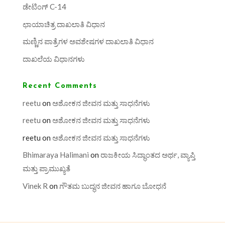
ಡೇಟಿಂಗ್ C-14
ಛಾಯಾಚಿತ್ರ ದಾಖಲಾತಿ ವಿಧಾನ
ಮಣ್ಣಿನ ಪಾತ್ರೆಗಳ ಅವಶೇಷಗಳ ದಾಖಲಾತಿ ವಿಧಾನ
ದಾಖಲೆಯ ವಿಧಾನಗಳು
Recent Comments
reetu
on
ಅಶೋಕನ ಜೀವನ ಮತ್ತು ಸಾಧನೆಗಳು
reetu
on
ಅಶೋಕನ ಜೀವನ ಮತ್ತು ಸಾಧನೆಗಳು
reetu
on
ಅಶೋಕನ ಜೀವನ ಮತ್ತು ಸಾಧನೆಗಳು
Bhimaraya Halimani
on
ರಾಜಕೀಯ ಸಿದ್ಧಾಂತದ ಅರ್ಥ, ವ್ಯಾಪ್ತಿ
ಮತ್ತು ಪ್ರಾಮುಖ್ಯತೆ
Vinek R
on
ಗೌತಮ ಬುದ್ಧನ ಜೀವನ ಹಾಗೂ ಬೋಧನೆ