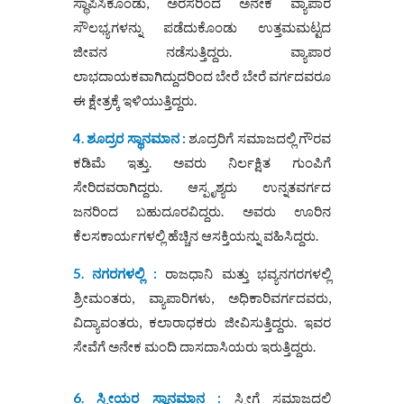
ಸ್ಥಾಪಿಸಿಕೊಂಡು, ಅರಸರಿಂದ ಅನೇಕ ವ್ಯಾಪಾರ
ಸೌಲಭ್ಯಗಳನ್ನು ಪಡೆದುಕೊಂಡು ಉತ್ತಮಮಟ್ಟದ
ಜೀವನ ನಡೆಸುತ್ತಿದ್ದರು. ವ್ಯಾಪಾರ
ಲಾಭದಾಯಕವಾಗಿದ್ದುದರಿಂದ ಬೇರೆ ಬೇರೆ ವರ್ಗದವರೂ
ಈ ಕ್ಷೇತ್ರಕ್ಕೆ ಇಳಿಯುತ್ತಿದ್ದರು.
4. ಶೂದ್ರರ ಸ್ಥಾನಮಾನ :
ಶೂದ್ರರಿಗೆ ಸಮಾಜದಲ್ಲಿ ಗೌರವ
ಕಡಿಮೆ ಇತ್ತು. ಅವರು ನಿರ್ಲಕ್ಷಿತ ಗುಂಪಿಗೆ
ಸೇರಿದವರಾಗಿದ್ದರು. ಆಸ್ಪೃಶ್ಯರು ಉನ್ನತವರ್ಗದ
ಜನರಿಂದ ಬಹುದೂರವಿದ್ದರು. ಅವರು ಊರಿನ
ಕೆಲಸಕಾರ್ಯಗಳಲ್ಲಿ ಹೆಚ್ಚಿನ ಆಸಕ್ತಿಯನ್ನು ವಹಿಸಿದ್ದರು.
5. ನಗರಗಳಲ್ಲಿ :
ರಾಜಧಾನಿ ಮತ್ತು ಭವ್ಯನಗರಗಳಲ್ಲಿ
ಶ್ರೀಮಂತರು, ವ್ಯಾಪಾರಿಗಳು, ಅಧಿಕಾರಿವರ್ಗದವರು,
ವಿದ್ಯಾವಂತರು, ಕಲಾರಾಧಕರು ಜೀವಿಸುತ್ತಿದ್ದರು. ಇವರ
ಸೇವೆಗೆ ಅನೇಕ ಮಂದಿ ದಾಸದಾಸಿಯರು ಇರುತ್ತಿದ್ದರು.
6. ಸ್ತ್ರೀಯರ ಸ್ಥಾನಮಾನ :
ಸ್ತ್ರೀಗೆ ಸಮಾಜದಲ್ಲಿ