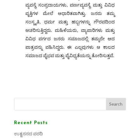
ವ್ಯವಸ್ಥೆ ಸಂಪ್ರದಾಯಗಳು, ವರ್ಣವ್ಯವಸ್ಥೆ ಮತ್ತು ವಿವಿಧ
ವೃತ್ತಿಗಳ ಮೇಲೆ ಆಧಾರಿತವಾಗಿತ್ತು. ಜನರು ತಮ್ಮ
ಸಂಸ್ಕೃತಿ, ಧರ್ಮ ಮತ್ತು ಹಬ್ಬಗಳನ್ನು ಗೌರವದಿಂದ
ಆಚರಿಸುತ್ತಿದ್ದರು. ಮಹಿಳೆಯರು, ವ್ಯಾಪಾರಿಗಳು ಮತ್ತು
ವಿವಿಧ ವರ್ಗದ ಜನರು ಸಮಾಜದಲ್ಲಿ ತಮ್ಮದೇ ಆದ
ಪಾತ್ರವನ್ನು ವಹಿಸಿದ್ದರು. ಈ ಎಲ್ಲವುಗಳು ಆ ಕಾಲದ
ಸಮಾಜದ ವೈಭವ ಮತ್ತು ವೈವಿಧ್ಯತೆಯನ್ನು ತೋರಿಸುತ್ತವೆ.
Search
Recent Posts
ಉತ್ಖನನದ ವರದಿ