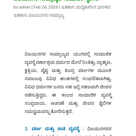
by
admin
|
Feb 26, 2026
|
ಇತಿಹಾಸ
,
ಮಧ್ಯಕಾಲೀನ ಭಾರತದ
ಇತಿಹಾಸ
,
ವಿಜಯನಗರ ಸಾಮ್ರಾಜ್ಯ
ವಿಜಯನಗರ ಸಾಮ್ರಾಜ್ಯ
ದ ಯುಗದಲ್ಲಿ ಸಾಮಾಜಿಕ
ವ್ಯವಸ್ಥೆ ವರ್ಣಾಶ್ರಮ ಧರ್ಮದ ಮೇಲೆ ನಿಂತಿತ್ತು. ಬ್ರಾಹ್ಮಣ,
ಕ್ಷತ್ರಿಯ, ವೈಶ್ಯ ಮತ್ತು ಶೂದ್ರ ವರ್ಣಗಳ ಮೂಲಕ
ಸಮಾಜವು ವಿವಿಧ ಹಂತಗಳಲ್ಲಿ ಸಂಘಟಿತವಾಗಿತ್ತು.
ವಿವಿಧ ಧರ್ಮಗಳ ಜನರು ಸಹ ಇಲ್ಲಿ ಸಹಜವಾಗಿ ಜೀವನ
ನಡೆಸುತ್ತಿದ್ದರು. ಈ ಕಾಲದ ಸಾಮಾಜಿಕ ವ್ಯವಸ್ಥೆ
ಸಂಪ್ರದಾಯ, ಆಚರಣೆ ಮತ್ತು ಜೀವನ ಶೈಲಿಗಳ
ಸಮನ್ವಯವನ್ನು ತೋರಿಸುತ್ತದೆ.
1. ವರ್ಣ ಮತ್ತು ಜಾತಿ ವ್ಯವಸ್ಥೆ :
ವಿಜಯನಗರದ