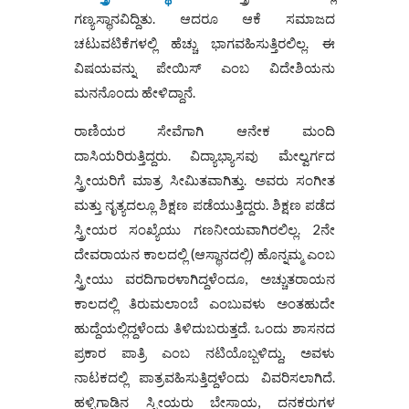
ಗಣ್ಯಸ್ಥಾನವಿದ್ದಿತು. ಆದರೂ ಆಕೆ ಸಮಾಜದ
ಚಟುವಟಿಕೆಗಳಲ್ಲಿ ಹೆಚ್ಚು ಭಾಗವಹಿಸುತ್ತಿರಲಿಲ್ಲ. ಈ
ವಿಷಯವನ್ನು ಪೇಯಿಸ್ ಎಂಬ ವಿದೇಶಿಯನು
ಮನನೊಂದು ಹೇಳಿದ್ದಾನೆ.
ರಾಣಿಯರ ಸೇವೆಗಾಗಿ ಆನೇಕ ಮಂದಿ
ದಾಸಿಯರಿರುತ್ತಿದ್ದರು. ವಿದ್ಯಾಭ್ಯಾಸವು ಮೇಲ್ವರ್ಗದ
ಸ್ತ್ರೀಯರಿಗೆ ಮಾತ್ರ ಸೀಮಿತವಾಗಿತ್ತು. ಅವರು ಸಂಗೀತ
ಮತ್ತು ನೃತ್ಯದಲ್ಲೂ ಶಿಕ್ಷಣ ಪಡೆಯುತ್ತಿದ್ದರು. ಶಿಕ್ಷಣ ಪಡೆದ
ಸ್ತ್ರೀಯರ ಸಂಖ್ಯೆಯು ಗಣನೀಯವಾಗಿರಲಿಲ್ಲ. 2ನೇ
ದೇವರಾಯನ ಕಾಲದಲ್ಲಿ (ಆಸ್ಥಾನದಲ್ಲಿ) ಹೊನ್ನಮ್ಮ ಎಂಬ
ಸ್ತ್ರೀಯು ವರದಿಗಾರಳಾಗಿದ್ದಳೆಂದೂ, ಅಚ್ಚುತರಾಯನ
ಕಾಲದಲ್ಲಿ ತಿರುಮಲಾಂಬೆ ಎಂಬುವಳು ಅಂತಹುದೇ
ಹುದ್ದೆಯಲ್ಲಿದ್ದಳೆಂದು ತಿಳಿದುಬರುತ್ತದೆ. ಒಂದು ಶಾಸನದ
ಪ್ರಕಾರ ಪಾತ್ರಿ ಎಂಬ ನಟಿಯೊಬ್ಬಳಿದ್ದು, ಅವಳು
ನಾಟಕದಲ್ಲಿ ಪಾತ್ರವಹಿಸುತ್ತಿದ್ದಳೆಂದು ವಿವರಿಸಲಾಗಿದೆ.
ಹಳ್ಳಿಗಾಡಿನ ಸ್ತ್ರೀಯರು ಬೇಸಾಯ, ದನಕರುಗಳ