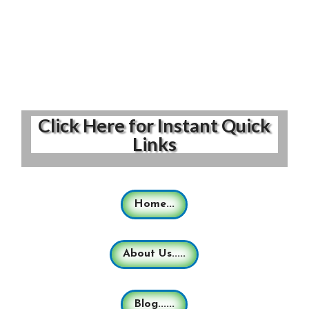
Click Here for Instant Quick
Links
Home...
About Us.....
Blog......