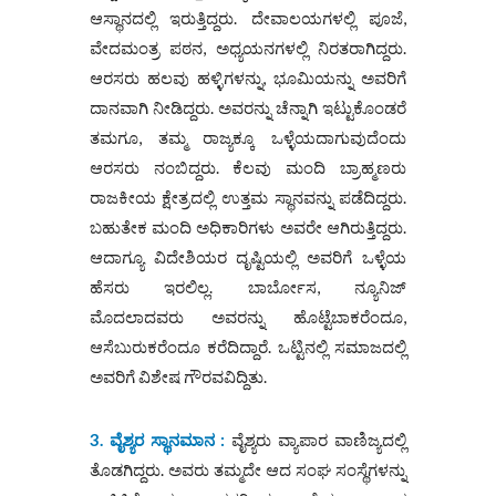
ಆಸ್ಥಾನದಲ್ಲಿ ಇರುತ್ತಿದ್ದರು. ದೇವಾಲಯಗಳಲ್ಲಿ ಪೂಜೆ,
ವೇದಮಂತ್ರ ಪಠನ, ಅಧ್ಯಯನಗಳಲ್ಲಿ ನಿರತರಾಗಿದ್ದರು.
ಆರಸರು ಹಲವು ಹಳ್ಳಿಗಳನ್ನು, ಭೂಮಿಯನ್ನು ಅವರಿಗೆ
ದಾನವಾಗಿ ನೀಡಿದ್ದರು. ಅವರನ್ನು ಚೆನ್ನಾಗಿ ಇಟ್ಟುಕೊಂಡರೆ
ತಮಗೂ, ತಮ್ಮ ರಾಜ್ಯಕ್ಕೂ ಒಳ್ಳೆಯದಾಗುವುದೆಂದು
ಆರಸರು ನಂಬಿದ್ದರು. ಕೆಲವು ಮಂದಿ ಬ್ರಾಹ್ಮಣರು
ರಾಜಕೀಯ ಕ್ಷೇತ್ರದಲ್ಲಿ ಉತ್ತಮ ಸ್ಥಾನವನ್ನು ಪಡೆದಿದ್ದರು.
ಬಹುತೇಕ ಮಂದಿ ಅಧಿಕಾರಿಗಳು ಅವರೇ ಆಗಿರುತ್ತಿದ್ದರು.
ಆದಾಗ್ಯೂ ವಿದೇಶಿಯರ ದೃಷ್ಟಿಯಲ್ಲಿ ಅವರಿಗೆ ಒಳ್ಳೆಯ
ಹೆಸರು ಇರಲಿಲ್ಲ. ಬಾರ್ಬೋಸ, ನ್ಯೂನಿಜ್
ಮೊದಲಾದವರು ಅವರನ್ನು ಹೊಟ್ಟೆಬಾಕರೆಂದೂ,
ಆಸೆಬುರುಕರೆಂದೂ ಕರೆದಿದ್ದಾರೆ. ಒಟ್ಟಿನಲ್ಲಿ ಸಮಾಜದಲ್ಲಿ
ಅವರಿಗೆ ವಿಶೇಷ ಗೌರವವಿದ್ದಿತು.
3. ವೈಶ್ಯರ ಸ್ಥಾನಮಾನ :
ವೈಶ್ಯರು ವ್ಯಾಪಾರ ವಾಣಿಜ್ಯದಲ್ಲಿ
ತೊಡಗಿದ್ದರು. ಅವರು ತಮ್ಮದೇ ಆದ ಸಂಘ ಸಂಸ್ಥೆಗಳನ್ನು