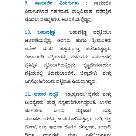
9. ಸಾಮಾಜಿಕ ಪಿಡುಗುಗಳು :
ಸಾಮಾಜಿಕ
ಪಿಡುಗುಗಳಾದ ಸಹಗಮನ, ಬಾಲ್ಯವಿವಾಹ, ವರದಕ್ಷಿಣೆ
ಮೊದಲಾದ ಪದ್ಧತಿಗಳು ಆಚರಣೆಯಲ್ಲಿದ್ದವು.
10. ಬಹುಪತ್ನಿತ್ವ :
ಬಹುಪತ್ನಿತ್ವ ಪದ್ಧತಿಯೂ
ಆಚರಣೆಯಲ್ಲಿತ್ತು. ಅರಸರು ಹಾಗೂ ಶ್ರೀಮಂತರು
ಅನೇಕ ಮಂದಿ ಪತ್ನಿಯರನ್ನು ಪಡೆದಿರುತ್ತಿದ್ದರು.
ಬಹುಮಂದಿ ಪತ್ನಿಯರನ್ನು ಪಡೆದವನು ಸಮಾಜದಲ್ಲಿ
ಪ್ರತಿಷ್ಠಿತ ವ್ಯಕ್ತಿಯಾಗಿರುತ್ತಿದ್ದನು. ಕೃಷ್ಣದೇವರಾಯನ
ಪತ್ನಿಯರಲ್ಲಿ ತಿರುಮಲಾಂಬಿಕೆ, ಚಿನ್ನಾದೇವಿ ಮತ್ತು
ಜಗನ್ನೋಹಿನಿಯರು ಪಟ್ಟಮಹಿಷಿಯರಾಗಿದ್ದರು.
11. ಆಹಾರ ಪದ್ಧತಿ :
ಬ್ರಾಹ್ಮಣರು, ಜೈನರು ಮತ್ತು
ವೀರಶೈವರು ಶುದ್ಧ ಸಸ್ಯಹಾರಿಗಳಾಗಿದ್ದರಂತೆ. ಉಳಿದ
ಪಂಗಡಗಳ ಜನರು ಸಸ್ಯಹಾರ ಮತ್ತು
ಮಾಂಸಹಾರಗಳನ್ನು ಉಪಯೋಗಿಸುತ್ತಿದ್ದರು. ರಾಗಿ, ಭತ್ತ,
ಜೋಳ, ಕಬ್ಬು ಇವುಗಳ ಜೊತೆಗೆ ಹಣ್ಣುಗಳು, ತರಕಾರಿ,
ದ್ವಿದಳ ಧಾನ್ಯಗಳು ಮತ್ತು ಎಣ್ಣೆಬೀಜಗಳನ್ನು