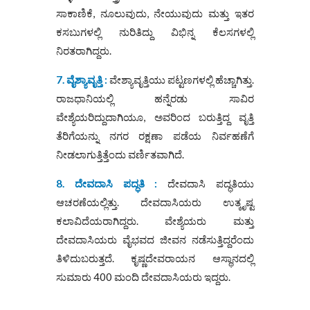
ಸಾಕಾಣಿಕೆ, ನೂಲುವುದು, ನೇಯುವುದು ಮತ್ತು ಇತರ
ಕಸಬುಗಳಲ್ಲಿ ನುರಿತಿದ್ದು ವಿಭಿನ್ನ ಕೆಲಸಗಳಲ್ಲಿ
ನಿರತರಾಗಿದ್ದರು.
7. ವೈಶ್ಯಾವೃತ್ತಿ :
ವೇಶ್ಯಾವೃತ್ತಿಯು ಪಟ್ಟಣಗಳಲ್ಲಿ ಹೆಚ್ಚಾಗಿತ್ತು.
ರಾಜಧಾನಿಯಲ್ಲಿ ಹನ್ನೆರಡು ಸಾವಿರ
ವೇಶ್ಯೆಯರಿದ್ದುದಾಗಿಯೂ, ಅವರಿಂದ ಬರುತ್ತಿದ್ದ ವೃತ್ತಿ
ತೆರಿಗೆಯನ್ನು ನಗರ ರಕ್ಷಣಾ ಪಡೆಯ ನಿರ್ವಹಣೆಗೆ
ನೀಡಲಾಗುತ್ತಿತ್ತೆಂದು ವರ್ಣಿತವಾಗಿದೆ.
8. ದೇವದಾಸಿ ಪದ್ಧತಿ :
ದೇವದಾಸಿ ಪದ್ಧತಿಯು
ಆಚರಣೆಯಲ್ಲಿತ್ತು. ದೇವದಾಸಿಯರು ಉತ್ಕೃಷ್ಟ
ಕಲಾವಿದೆಯರಾಗಿದ್ದರು. ವೇಶ್ಯೆಯರು ಮತ್ತು
ದೇವದಾಸಿಯರು ವೈಭವದ ಜೀವನ ನಡೆಸುತ್ತಿದ್ದರೆಂದು
ತಿಳಿದುಬರುತ್ತದೆ. ಕೃಷ್ಣದೇವರಾಯನ ಆಸ್ಥಾನದಲ್ಲಿ
ಸುಮಾರು 400 ಮಂದಿ ದೇವದಾಸಿಯರು ಇದ್ದರು.