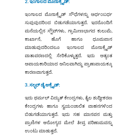
2. ಇಂಗಾಲದ ಮೊನಾಕ್ಸೈಡ್‌:
ಇಂಗಾಲದ ಮೊನಾಕ್ಸೈಡ್‌ ಸೌಧೆಗಳನ್ನು ಅರ್ಧಂಬರ್ಧ
ಸುವುವುದರಿಂದ ಬಿಡುಗಡೆಯಾಗುತ್ತದೆ. ಇದರೊಂದಿಗೆ
ಮನೆಯಲ್ಲಿನ ಸ್ಟೌವ್‌ಗಳು, ಗ್ರಾಮೀಣಭಾಗದ ಕುಲುಮೆ,
ಕಾರ್ಖಾನೆ, ಹೊಗೆ ಹಾಗೂ ಧೂಮಪಾನ
ಮಾಡುವುದರಿಂದಲೂ ಇಂಗಾಲದ ಮೊನಾಕ್ಸೈಡ್‌
ವಾತಾವರಣದಲ್ಲಿ ಸೇರಿಕೊಳ್ಳುತ್ತದೆ. ಇದು ಅತ್ಯಂತ
ಅಪಾಯಕಾರಿಯಾದ ಅನಿಲವಾಗಿದ್ದು ಪ್ರಾಣಾಪಾಯಕ್ಕೂ
ಕಾರಣವಾಗುತ್ತದೆ.
3. ಸಲ್ಫರ್‌ ಡೈ ಆಕ್ಸೈಡ್‌:
ಇದು ಥರ್ಮಲ್‌ ವಿದ್ಯುತ್‌ ಕೇಂದ್ರಗಳು, ತೈಲ ಶುದ್ಧೀಕರಣ
ಕೇಂದ್ರಗಳು ಹಾಗೂ ಸ್ವಯಂಚಾಲಿತ ವಾಹನಗಳಿಂದ
ಬಿಡುಗಡೆಯಾಗುತ್ತದೆ. ಇದು ಸಹ ಮಾನವನ ಮತ್ತು
ಪ್ರಾಣಿಗಳ ಆರೋಗ್ಯದ ಮೇಲೆ ತೀವ್ರ ಪರಿಣಾಮವನ್ನು
ಉಂಟು ಮಾಡುತ್ತದೆ.