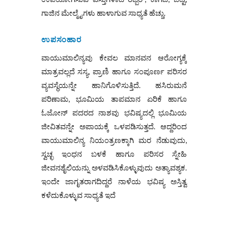
ಗಾಜಿನ ಮೇಲ್ಮೈಗಳು ಹಾಳಾಗುವ ಸಾಧ್ಯತೆ ಹೆಚ್ಚು.
ಉಪಸಂಹಾರ
ವಾಯುಮಾಲಿನ್ಯವು ಕೇವಲ ಮಾನವನ ಆರೋಗ್ಯಕ್ಕೆ
ಮಾತ್ರವಲ್ಲದೆ ಸಸ್ಯ, ಪ್ರಾಣಿ ಹಾಗೂ ಸಂಪೂರ್ಣ ಪರಿಸರ
ವ್ಯವಸ್ಥೆಯನ್ನೇ ಹಾನಿಗೊಳಿಸುತ್ತಿದೆ. ಹಸಿರುಮನೆ
ಪರಿಣಾಮ, ಭೂಮಿಯ ತಾಪಮಾನ ಏರಿಕೆ ಹಾಗೂ
ಓಜೋನ್‌ ಪದರದ ನಾಶವು ಭವಿಷ್ಯದಲ್ಲಿ ಭೂಮಿಯ
ಜೀವಿತವನ್ನೇ ಅಪಾಯಕ್ಕೆ ಒಳಪಡಿಸುತ್ತದೆ. ಆದ್ದರಿಂದ
ವಾಯುಮಾಲಿನ್ಯ ನಿಯಂತ್ರಣಕ್ಕಾಗಿ ಮರ ನೆಡುವುದು,
ಸ್ವಚ್ಛ ಇಂಧನ ಬಳಕೆ ಹಾಗೂ ಪರಿಸರ ಸ್ನೇಹಿ
ಜೀವನಶೈಲಿಯನ್ನು ಅಳವಡಿಸಿಕೊಳ್ಳುವುದು ಅತ್ಯಾವಶ್ಯಕ.
ಇಂದೇ ಜಾಗೃತರಾಗದಿದ್ದರೆ ನಾಳೆಯ ಭವಿಷ್ಯ ಅಸ್ತಿತ್ವ
ಕಳೆದುಕೊಳ್ಳುವ ಸಾಧ್ಯತೆ ಇದೆ