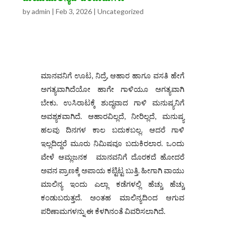
by
admin
|
Feb 3, 2026
|
Uncategorized
ಮಾನವನಿಗೆ ಊಟ, ನಿದ್ರೆ, ಆಹಾರ ಹಾಗೂ ವಸತಿ ಹೇಗೆ
ಅಗತ್ಯವಾಗಿದೆಯೋ ಹಾಗೇ ಗಾಳಿಯೂ ಅಗತ್ಯವಾಗಿ
ಬೇಕು. ಉಸಿರಾಟಕ್ಕೆ ಶುದ್ಧವಾದ ಗಾಳಿ ಮನುಷ್ಯನಿಗೆ
ಅವಶ್ಯಕವಾಗಿದೆ. ಆಹಾರವಿಲ್ಲದೆ, ನೀರಿಲ್ಲದೆ, ಮನುಷ್ಯ
ಹಲವು ದಿನಗಳ ಕಾಲ ಬದುಕಬಲ್ಲ. ಆದರೆ ಗಾಳಿ
ಇಲ್ಲದಿದ್ದರೆ ಮೂರು ನಿಮಿಷವೂ ಬದುಕಿರಲಾರ. ಒಂದು
ವೇಳೆ ಆಮ್ಲಜನಕ ಮಾನವನಿಗೆ ದೊರಕದೆ ಹೋದರೆ
ಅವನ ಪ್ರಾಣಕ್ಕೆ ಅಪಾಯ ಕಟ್ಟಿಟ್ಟ ಬುತ್ತಿ. ಹೀಗಾಗಿ ವಾಯು
ಮಾಲಿನ್ಯ ಇಂದು ಎಲ್ಲಾ ಕಡೆಗಳಲ್ಲಿ ಹೆಚ್ಚು ಹೆಚ್ಚು
ಕಂಡುಬರುತ್ತದೆ. ಅಂತಹ ಮಾಲಿನ್ಯದಿಂದ ಆಗುವ
ಪರಿಣಾಮಗಳನ್ನು ಈ ಕೆಳಗಿನಂತೆ ವಿವರಿಸಲಾಗಿದೆ.