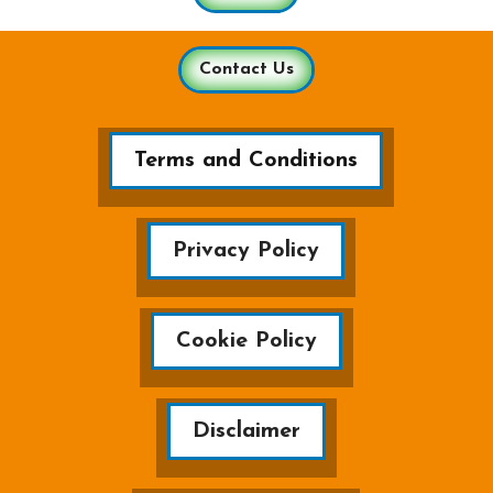
Contact Us
Terms and Conditions
Privacy Policy
Cookie Policy
Disclaimer