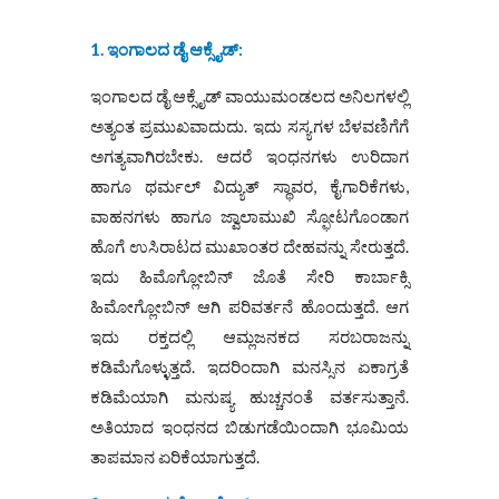
1. ಇಂಗಾಲದ ಡೈ ಆಕ್ಸೈಡ್‌:
ಇಂಗಾಲದ ಡೈ ಆಕ್ಸೈಡ್‌ ವಾಯುಮಂಡಲದ ಅನಿಲಗಳಲ್ಲಿ
ಅತ್ಯಂತ ಪ್ರಮುಖವಾದುದು. ಇದು ಸಸ್ಯಗಳ ಬೆಳವಣಿಗೆಗೆ
ಅಗತ್ಯವಾಗಿರಬೇಕು. ಆದರೆ ಇಂಧನಗಳು ಉರಿದಾಗ
ಹಾಗೂ ಥರ್ಮಲ್‌ ವಿದ್ಯುತ್‌ ಸ್ಥಾವರ, ಕೈಗಾರಿಕೆಗಳು,
ವಾಹನಗಳು ಹಾಗೂ ಜ್ವಾಲಾಮುಖಿ ಸ್ಫೋಟಗೊಂಡಾಗ
ಹೊಗೆ ಉಸಿರಾಟದ ಮುಖಾಂತರ ದೇಹವನ್ನು ಸೇರುತ್ತದೆ.
ಇದು ಹಿಮೊಗ್ಲೋಬಿನ್‌ ಜೊತೆ ಸೇರಿ ಕಾರ್ಬಾಕ್ಸಿ
ಹಿಮೋಗ್ಲೋಬಿನ್‌ ಆಗಿ ಪರಿವರ್ತನೆ ಹೊಂದುತ್ತದೆ. ಆಗ
ಇದು ರಕ್ತದಲ್ಲಿ ಆಮ್ಲಜನಕದ ಸರಬರಾಜನ್ನು
ಕಡಿಮೆಗೊಳ್ಳುತ್ತದೆ. ಇದರಿಂದಾಗಿ ಮನಸ್ಸಿನ ಏಕಾಗ್ರತೆ
ಕಡಿಮೆಯಾಗಿ ಮನುಷ್ಯ ಹುಚ್ಚನಂತೆ ವರ್ತಸುತ್ತಾನೆ.
ಅತಿಯಾದ ಇಂಧನದ ಬಿಡುಗಡೆಯಿಂದಾಗಿ ಭೂಮಿಯ
ತಾಪಮಾನ ಏರಿಕೆಯಾಗುತ್ತದೆ.