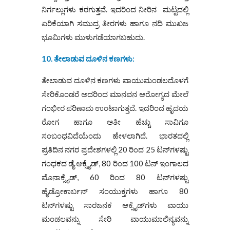
ನಿರ್ಗಲ್ಲುಗಳು ಕರಗುತ್ತವೆ. ಇದರಿಂದ ನೀರಿನ ಮಟ್ಟದಲ್ಲಿ
ಏರಿಕೆಯಾಗಿ ಸಮುದ್ರ ತೀರಗಳು ಹಾಗೂ ನದಿ ಮುಖಜ
ಭೂಮಿಗಳು ಮುಳುಗಡೆಯಾಗಬಹುದು.
10. ತೇಲಾಡುವ ದೂಳಿನ ಕಣಗಳು:
ತೇಲಾಡುವ ದೂಳಿನ ಕಣಗಳು ವಾಯುಮಂಡಲದೊಳಗೆ
ಸೇರಿಕೊಂಡರೆ ಅದರಿಂದ ಮಾನವನ ಆರೋಗ್ಯದ ಮೇಲೆ
ಗಂಭೀರ ಪರಿಣಾಮ ಉಂಟಾಗುತ್ತದೆ. ಇದರಿಂದ ಹೃದಯ
ರೋಗ ಹಾಗೂ ಅತೀ ಹೆಚ್ಚು ಸಾವಿಗೂ
ಸಂಬಂಧವಿದೆಯೆಂದು ಹೇಳಲಾಗಿದೆ. ಭಾರತದಲ್ಲಿ
ಪ್ರತಿದಿನ ನಗರ ಪ್ರದೇಶಗಳಲ್ಲಿ 20 ರಿಂದ 25 ಟನ್‌ಗಳಷ್ಟು
ಗಂಧಕದ ಡೈ ಆಕ್ಸೈಡ್‌, 80 ರಿಂದ 100 ಟನ್‌ ಇಂಗಾಲದ
ಮೊನಾಕ್ಸೈಡ್‌, 60 ರಿಂದ 80 ಟನ್‌ಗಳಷ್ಟು
ಹೈಡ್ರೋಕಾರ್ಬನ್‌ ಸಂಯುಕ್ತಗಳು ಹಾಗೂ 80
ಟನ್‌ಗಳಷ್ಟು ಸಾರಜನಕ ಆಕ್ಸೈಡ್‌ಗಳು ವಾಯು
ಮಂಡಲವನ್ನು ಸೇರಿ ವಾಯುಮಾಲಿನ್ಯವನ್ನು