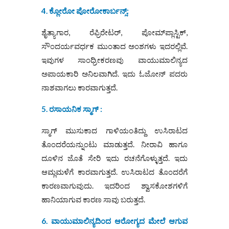
4. ಕ್ಲೋರೋ ಪೋರೋಕಾರ್ಬನ್ಸ್‌:
ಶೈತ್ಯಾಗಾರ, ರೆಫ್ರಿರೇಟರ್‌, ಪೋಮ್‌ಪ್ಲಾಸ್ಟಿಕ್‌,
ಸೌಂದರ್ಯವರ್ಧಕ ಮುಂತಾದ ಅಂಶಗಳು ಇದರಲ್ಲಿವೆ.
ಇವುಗಳ ಸಾಂಧ್ರೀಕರಣವು ವಾಯುಮಾಲಿನ್ಯದ
ಅಪಾಯಕಾರಿ ಅನಿಲವಾಗಿದೆ. ಇದು ಓಜೋನ್‌ ಪದರು
ನಾಶವಾಗಲು ಕಾರವಾಗುತ್ತದೆ.
5. ರಸಾಯನಿಕ ಸ್ಮಾಗ್‌ :
ಸ್ಮಾಗ್‌ ಮುಸುಕಾದ ಗಾಳಿಯಂತಿದ್ದು ಉಸಿರಾಟದ
ತೊಂದರೆಯನ್ನುಂಟು ಮಾಡುತ್ತದೆ. ನೀರಾವಿ ಹಾಗೂ
ದೂಳಿನ ಜೊತೆ ಸೇರಿ ಇದು ರಚನೆಗೊಳ್ಳುತ್ತದೆ. ಇದು
ಆಮ್ಲಮಳೆಗೆ ಕಾರವಾಗುತ್ತದೆ. ಉಸಿರಾಟದ ತೊಂದರೆಗೆ
ಕಾರಣವಾಗುವುದು. ಇದರಿಂದ ಶ್ವಾಸಕೋಶಗಳಿಗೆ
ಹಾನಿಯಾಗುವ ಕಾರಣ ಸಾವು ಬರುತ್ತದೆ.
6. ವಾಯುಮಾಲಿನ್ಯದಿಂದ ಆರೋಗ್ಯದ ಮೇಲೆ ಆಗುವ