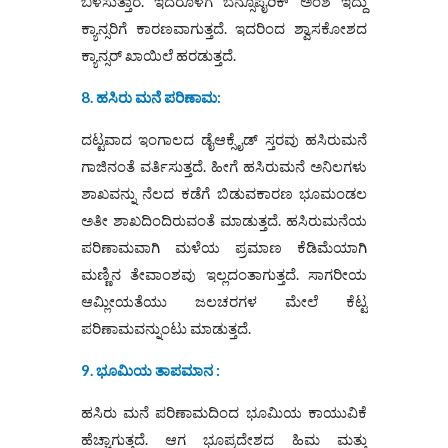
ಬಳಸುತ್ತಾರೆ. ಇದರೊಳಗೆ ಬೆನ್ಸೊಪೈರಿಕ್‌ ಅಂಶ ಇದ್ದು
ಕ್ಯಾನ್ಸರಿಗೆ ಕಾರಣವಾಗುತ್ತದೆ. ಇದರಿಂದ ಶ್ವಾಸಕೋಶದ
ಕ್ಯಾನ್ಸರ್‌ ಖಾಯಿಲೆ ಹರಡುತ್ತದೆ.
8. ಹಸಿರು ಮನೆ ಪರಿಣಾಮ:
ದಟ್ಟವಾದ ಇಂಗಾಲದ ಡೈಆಕ್ಸೈಡ್‌ ಸ್ತರವು ಹಸಿರುಮನೆ
ಗಾಜಿನಂತೆ ವರ್ತಿಸುತ್ತದೆ. ಹೀಗೆ ಹಸಿರುಮನೆ ಅನಿಲಗಳು
ಶಾಖವನ್ನು ನೆಲದ ಕಡೆಗೆ ಬಿಡುವಕಾರಣ ಭೂಮಂಡಲ
ಅತೀ ಶಾಖದಿಂದಿರುವಂತೆ ಮಾಡುತ್ತದೆ. ಹಸಿರುಮನೆಯ
ಪರಿಣಾಮವಾಗಿ ಮಳೆಯ ಪ್ರಮಾಣ ಕೆಡಿಮೆಯಾಗಿ
ಮಣ್ಣಿನ ತೇವಾಂಶವು ಇಲ್ಲದಂತಾಗುತ್ತದೆ. ಸಾಗರೀಯ
ಆಮ್ಲೀಯತೆಯು ಜಲಚರಗಳ ಮೇಲೆ ಕೆಟ್ಟ
ಪರಿಣಾಮವನ್ನುಂಟು ಮಾಡುತ್ತದೆ.
9. ಭೂಮಿಯ ತಾಪಮಾನ :
ಹಸಿರು ಮನೆ ಪರಿಣಾಮದಿಂದ ಭೂಮಿಯ ಕಾಯುವಿಕೆ
ಹೆಚ್ಚಾಗುತ್ತದೆ. ಆಗ ಭೂಪ್ರದೇಶದ ಹಿಮ ಮತ್ತು