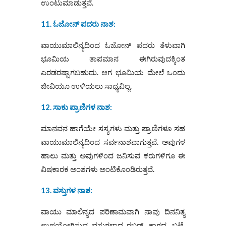
ಉಂಟುಮಾಡುತ್ತವೆ.
11. ಓಜೋನ್‌ ಪದರು ನಾಶ:
ವಾಯುಮಾಲಿನ್ಯದಿಂದ ಓಜೋನ್‌ ಪದರು ತೆಳುವಾಗಿ
ಭೂಮಿಯ ತಾಪಮಾನ ಈಗಿರುವುದಕ್ಕಿಂತ
ಎರಡರಷ್ಟಾಗಬಹುದು. ಆಗ ಭೂಮಿಯ ಮೇಲೆ ಒಂದು
ಜೀವಿಯೂ ಉಳಿಯಲು ಸಾಧ್ಯವಿಲ್ಲ.
12. ಸಾಕು ಪ್ರಾಣಿಗಳ ನಾಶ:
ಮಾನವನ ಹಾಗೆಯೇ ಸಸ್ಯಗಳು ಮತ್ತು ಪ್ರಾಣಿಗಳೂ ಸಹ
ವಾಯುಮಾಲಿನ್ಯದಿಂದ ಸರ್ವನಾಶವಾಗುತ್ತವೆ. ಅವುಗಳ
ಹಾಲು ಮತ್ತು ಅವುಗಳಿಂದ ಜನಿಸುವ ಕರುಗಳಿಗೂ ಈ
ವಿಷಕಾರಕ ಅಂಶಗಳು ಅಂಟಿಕೊಂಡಿರುತ್ತವೆ.
13. ವಸ್ತುಗಳ ನಾಶ:
ವಾಯು ಮಾಲಿನ್ಯದ ಪರಿಣಾಮವಾಗಿ ನಾವು ದಿನನಿತ್ಯ
ಉಪಯೋಗಿಸುವ ವಸ್ತುಗಳಾದ ರಬ್ಬರ್‌, ಕಾಗದ, ಬಟ್ಟೆ,