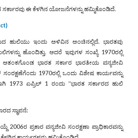
ತ ಸರ್ಕಾರವು ಈ ಕೆಳಗಿನ ಯೋಜನೆಗಳನ್ನು ಹಮ್ಮಿಕೊಂಡಿದೆ.
ct)
ಸರಾದ ಹುಲಿಯು ಇಂದು ಅಳಿವಿನ ಅಂಚಿನಲ್ಲಿದೆ. ಭಾರತವು
ಿಗಳನ್ನು ಹೊಂದಿತ್ತು. ಆದರೆ ಇವುಗಳ ಸಂಖ್ಯೆ 1970ರಲ್ಲಿ
ಿಂದ ಆತಂಕಗೊಂಡ ಭಾರತ ಸರ್ಕಾರ ಭಾರತೀಯ ವನ್ಯಜೀವಿ
 ಸಂರಕ್ಷಣೆಗೆಂದು 1970ರಲ್ಲಿ ಒಂದು ವಿಶೇಷ ಕಾರ್ಯವನ್ನು
ಿ 1973 ಏಪ್ರಿಲ್ 1 ರಂದು ʻʻಭಾರತ ಸರ್ಕಾರದ ಹುಲಿ
ಕಾರದ ಸ್ಥಾಪನೆ
:
ಾಯ್ದೆ 2006ರ ಪ್ರಕಾರ ವನ್ಯಜೀವಿ ಸಂರಕ್ಷಣಾ ಪ್ರಾಧಿಕಾರವನ್ನು
ಈ ಕೆಳಗಿನ ಕಾರ್ಯಗಳನ್ನು ಹಮ್ಮಿಕೊಂಡಿದೆ.