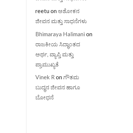
reetu
on
ಅಶೋಕನ
ಜೀವನ ಮತ್ತು ಸಾಧನೆಗಳು
Bhimaraya Halimani
on
ರಾಜಕೀಯ ಸಿದ್ಧಾಂತದ
ಅರ್ಥ, ವ್ಯಾಪ್ತಿ ಮತ್ತು
ಪ್ರಾಮುಖ್ಯತೆ
Vinek R
on
ಗೌತಮ
ಬುದ್ಧನ ಜೀವನ ಹಾಗೂ
ಬೋಧನೆ