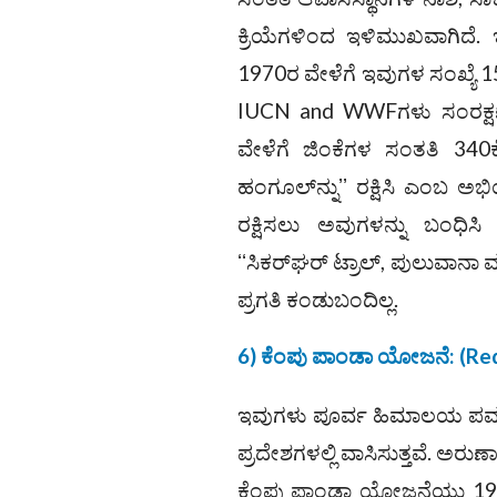
ಕ್ರಿಯೆಗಳಿಂದ ಇಳಿಮುಖವಾಗಿದೆ.
1970ರ ವೇಳೆಗೆ ಇವುಗಳ ಸಂಖ್ಯೆ 150
IUCN and WWFಗಳು ಸಂರಕ್ಷ
ವೇಳೆಗೆ ಜಿಂಕೆಗಳ ಸಂತತಿ 340ಕ್ಕ
ಹಂಗೂಲ್‌ನ್ನುʼʼ ರಕ್ಷಿಸಿ ಎಂಬ ಅಭ
ರಕ್ಷಿಸಲು ಅವುಗಳನ್ನು ಬಂಧಿಸಿ ಅ
ʻʻಸಿಕರ್‌ಘರ್‌ ಟ್ರಾಲ್‌, ಪುಲುವಾನ
ಪ್ರಗತಿ ಕಂಡುಬಂದಿಲ್ಲ.
6) ಕೆಂಪು ಪಾಂಡಾ ಯೋಜನೆ: (Re
ಇವುಗಳು ಪೂರ್ವ ಹಿಮಾಲಯ ಪರ್ವತ
ಪ್ರದೇಶಗಳಲ್ಲಿ ವಾಸಿಸುತ್ತವೆ. ಅರುಣಾ
ಕೆಂಪು ಪಾಂಡಾ ಯೋಜನೆಯು 1966