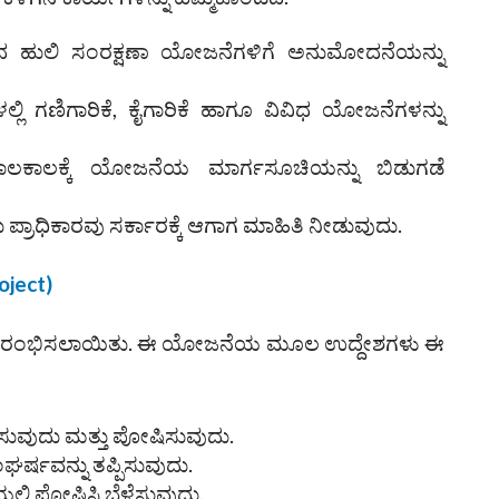
ಸಿದ ಹುಲಿ ಸಂರಕ್ಷಣಾ ಯೋಜನೆಗಳಿಗೆ ಅನುಮೋದನೆಯನ್ನು
್ಲಿ ಗಣಿಗಾರಿಕೆ, ಕೈಗಾರಿಕೆ ಹಾಗೂ ವಿವಿಧ ಯೋಜನೆಗಳನ್ನು
 ಕಾಲಕಾಲಕ್ಕೆ ಯೋಜನೆಯ ಮಾರ್ಗಸೂಚಿಯನ್ನು ಬಿಡುಗಡೆ
 ಪ್ರಾಧಿಕಾರವು ಸರ್ಕಾರಕ್ಕೆ ಆಗಾಗ ಮಾಹಿತಿ ನೀಡುವುದು.
oject)
ು ಆರಂಭಿಸಲಾಯಿತು. ಈ ಯೋಜನೆಯ ಮೂಲ ಉದ್ದೇಶಗಳು ಈ
ಷಿಸುವುದು ಮತ್ತು ಪೋಷಿಸುವುದು.
ರ್ಷವನ್ನು ತಪ್ಪಿಸುವುದು.
ಿಯಲ್ಲಿ ಪೋಷಿಸಿ ಬೆಳೆಸುವುದು.