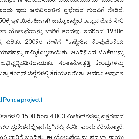
 ಇಂದು ಇದು ಅಳಿವಿನಂಚಿನ ಪ್ರಭೇದದ ಗುಂಪಿಗೆ ಸೇರಿದೆ.
ಕ್ಕೆ ಇಳಿಯಿತು ಹೀಗಾಗಿ ಜಮ್ಮು ಕಾಶ್ಮೀರ ರಾಜ್ಯದ ಜೊತೆ ಸೇರಿ
ಣಾ ಯೋಜನೆಯನ್ನು ಜಾರಿಗೆ ತಂದವು. ಇದರಿಂದ 1980ರ
ೆ ಏರಿತು. 2009ರ ವೇಳೆಗೆ ʻʻʻಕಾಶ್ಮೀರಿನ ಕೆಂಪುಜಿಂಕೆಯ
ಿಯಾನವನ್ನು ಹಮ್ಮಿಕೊಳ್ಳಲಾಯಿತು. ಅಂದಿನಿಂದ ಜಿಂಕೆಗಳನ್ನು
ಭಿವೃದ್ಧಿಪಡಿಸಲಾಯಿತು. ಸಂತಾನೋತ್ಪತ್ತಿ ಕೇಂದ್ರಗಳನ್ನು
ಾ ಮತ್ತು ಕಂಗನ್ ಜಿಲ್ಲೆಗಳಲ್ಲಿ ತೆರೆಯಲಾಯಿತು. ಆದರೂ ಅವುಗಳ
d Ponda project)
ಗಳಲ್ಲಿ 1500 ರಿಂದ 4,000 ಮೀಟರ್‌ಗಳಷ್ಟು ಎತ್ತರವಾದ
ಚಲ ಪ್ರದೇಶದಲ್ಲಿ ಇದನ್ನು ʻʻಬೆಕ್ಕು ಕರಡಿʼʼ ಎಂದು ಕರೆಯುತ್ತಾರೆ.
 ಜಾರಿಗೆ ಬಂದಿತು. ಈ ಯೋಜನೆಯನ್ನು ಪದ್ಮಜಾ ನಾಯ್ಡು