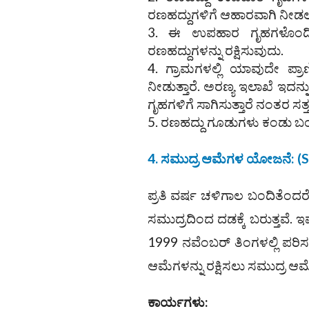
ರಣಹದ್ದುಗಳಿಗೆ ಆಹಾರವಾಗಿ ನೀಡ
ಈ ಉಪಹಾರ ಗೃಹಗಳೊಂದಿಗೆ 
ರಣಹದ್ದುಗಳನ್ನು ರಕ್ಷಿಸುವುದು.
ಗ್ರಾಮಗಳಲ್ಲಿ ಯಾವುದೇ ಪ್ರ
ನೀಡುತ್ತಾರೆ. ಅರಣ್ಯ ಇಲಾಖೆ ಇದನ್ನು 
ಗೃಹಗಳಿಗೆ ಸಾಗಿಸುತ್ತಾರೆ ನಂತರ ಸ
ರಣಹದ್ದು ಗೂಡುಗಳು ಕಂಡು ಬಂದ
4. ಸಮುದ್ರ ಆಮೆಗಳ ಯೋಜನೆ: (Se
ಪ್ರತಿ ವರ್ಷ ಚಳಿಗಾಲ ಬಂದಿತೆಂದ
ಸಮುದ್ರದಿಂದ ದಡಕ್ಕೆ ಬರುತ್ತವೆ. ಇ
1999 ನವೆಂಬರ್ ತಿಂಗಳಲ್ಲಿ ಪರ
ಆಮೆಗಳನ್ನು ರಕ್ಷಿಸಲು ಸಮುದ್ರ ಆ
ಕಾರ್ಯಗಳು: