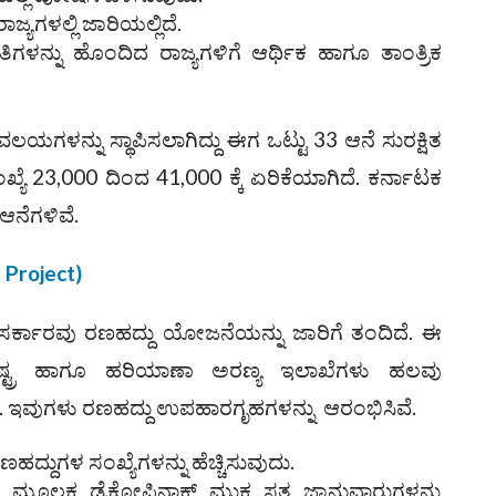
ಗಳಲ್ಲಿ ಜಾರಿಯಲ್ಲಿದೆ.
ಳನ್ನು ಹೊಂದಿದ ರಾಜ್ಯಗಳಿಗೆ ಆರ್ಥಿಕ ಹಾಗೂ ತಾಂತ್ರಿಕ
ವಲಯಗಳನ್ನು ಸ್ಥಾಪಿಸಲಾಗಿದ್ದು ಈಗ ಒಟ್ಟು 33 ಆನೆ ಸುರಕ್ಷಿತ
್ಯೆ 23,000 ದಿಂದ 41,000 ಕ್ಕೆ ಏರಿಕೆಯಾಗಿದೆ. ಕರ್ನಾಟಕ
 ಆನೆಗಳಿವೆ.
 Project)
ಸರ್ಕಾರವು ರಣಹದ್ದು ಯೋಜನೆಯನ್ನು ಜಾರಿಗೆ ತಂದಿದೆ. ಈ
ಟ್ರ ಹಾಗೂ ಹರಿಯಾಣಾ ಅರಣ್ಯ ಇಲಾಖೆಗಳು ಹಲವು
ವೆ. ಇವುಗಳು ರಣಹದ್ದು ಉಪಹಾರಗೃಹಗಳನ್ನು ಆರಂಭಿಸಿವೆ.
ರಣಹದ್ದುಗಳ ಸಂಖ್ಯೆಗಳನ್ನು ಹೆಚ್ಚಿಸುವುದು.
ೂಲಕ ಡೈಕ್ಲೋಪಿನಾಕ್‌ ಮುಕ್ತ ಸತ್ತ ಜಾನುವಾರುಗಳನ್ನು