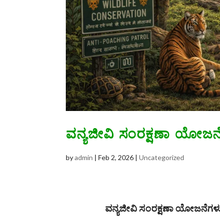
ವನ್ಯಜೀವಿ ಸಂರಕ್ಷಣಾ ಯೋಜನ
by
admin
|
Feb 2, 2026
|
Uncategorized
ವನ್ಯಜೀವಿ ಸಂರಕ್ಷಣಾ ಯೋಜನೆಗಳ