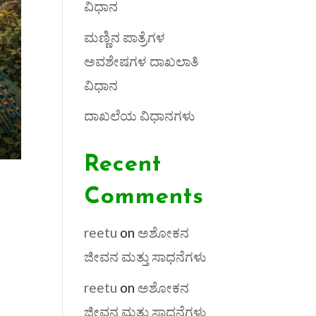
ವಿಧಾನ
ಮಣ್ಣಿನ ಪಾತ್ರೆಗಳ
ಅವಶೇಷಗಳ ದಾಖಲಾತಿ
ವಿಧಾನ
ದಾಖಲೆಯ ವಿಧಾನಗಳು
Recent
Comments
reetu
on
ಅಶೋಕನ
ಜೀವನ ಮತ್ತು ಸಾಧನೆಗಳು
reetu
on
ಅಶೋಕನ
ಜೀವನ ಮತ್ತು ಸಾಧನೆಗಳು