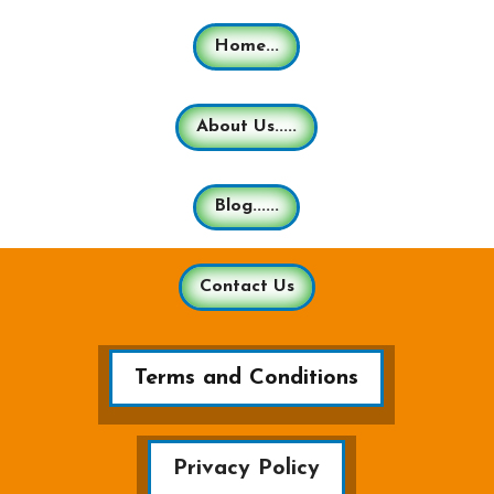
Home...
About Us.....
Blog......
Contact Us
Terms and Conditions
Privacy Policy