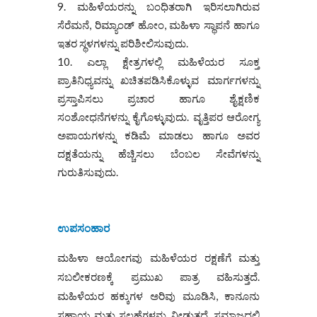
ಮಹಿಳೆಯರನ್ನು ಬಂಧಿತರಾಗಿ ಇರಿಸಲಾಗಿರುವ
ಸೆರೆಮನೆ, ರಿಮ್ಯಾಂಡ್ ಹೋಂ, ಮಹಿಳಾ ಸ್ಥಾಪನೆ ಹಾಗೂ
ಇತರ ಸ್ಥಳಗಳನ್ನು ಪರಿಶೀಲಿಸುವುದು.
ಎಲ್ಲಾ ಕ್ಷೇತ್ರಗಳಲ್ಲಿ ಮಹಿಳೆಯರ ಸೂಕ್ತ
ಪ್ರಾತಿನಿಧ್ಯವನ್ನು ಖಚಿತಪಡಿಸಿಕೊಳ್ಳುವ ಮಾರ್ಗಗಳನ್ನು
ಪ್ರಸ್ತಾಪಿಸಲು ಪ್ರಚಾರ ಹಾಗೂ ಶೈಕ್ಷಣಿಕ
ಸಂಶೋಧನೆಗಳನ್ನು ಕೈಗೊಳ್ಳುವುದು. ವೃತ್ತಿಪರ ಆರೋಗ್ಯ
ಅಪಾಯಗಳನ್ನು ಕಡಿಮೆ ಮಾಡಲು ಹಾಗೂ ಅವರ
ದಕ್ಷತೆಯನ್ನು ಹೆಚ್ಚಿಸಲು ಬೆಂಬಲ ಸೇವೆಗಳನ್ನು
ಗುರುತಿಸುವುದು.
ಉಪಸಂಹಾರ
ಮಹಿಳಾ ಆಯೋಗವು ಮಹಿಳೆಯರ ರಕ್ಷಣೆಗೆ ಮತ್ತು
ಸಬಲೀಕರಣಕ್ಕೆ ಪ್ರಮುಖ ಪಾತ್ರ ವಹಿಸುತ್ತದೆ.
ಮಹಿಳೆಯರ ಹಕ್ಕುಗಳ ಅರಿವು ಮೂಡಿಸಿ, ಕಾನೂನು
ಸಹಾಯ ಮತ್ತು ಸಲಹೆಗಳನ್ನು ನೀಡುತ್ತದೆ. ಸಮಾಜದಲ್ಲಿ