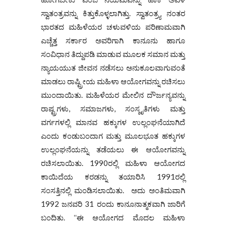
ಸ್ವಾತಂತ್ರವನ್ನು ಕಿತ್ತುಕೊಳ್ಳಲಾಗಿತ್ತು. ಸ್ವಾತಂತ್ರ್ಯ ನಂತರ
ಭಾರತದ ಮಹಿಳೆಯರ ಚಳುವಳಿಯ ಪರಿಣಾಮವಾಗಿ
ಎಚ್ಚೆತ್ತ ಸರ್ಕಾರ ಅವರಿಗಾಗಿ ಕಾನೂನು ಹಾಗೂ
ಸಂವಿಧಾನ ತಿದ್ದುಪಡಿ ಮಾಡುವ ಮೂಲಕ ಸಮಾನ ಮತ್ತು
ನ್ಯಾಯಯುತ ಜೀವನ ನಡೆಸಲು ಅನುಕೂಲವಾಗುವಂತೆ
ಮಾಡಲು ರಾಷ್ಟ್ರೀಯ ಮಹಿಳಾ ಆಯೋಗವನ್ನು ರಚಿಸಲು
ಮುಂದಾಯಿತು. ಮಹಿಳೆಯರ ಮೇಲಿನ ದೌರ್ಜನ್ಯವನ್ನು
ರಾಷ್ಟ್ರಗಳು, ಸಮಾಜಗಳು, ಸಂಸ್ಕೃತಿಗಳು ಮತ್ತು
ವರ್ಗಗಳಲ್ಲಿ ಮಾನವ ಹಕ್ಕುಗಳ ಉಲ್ಲಂಘನೆಯಾಗಿದೆ
ಎಂದು ಕಂಡುಬಂದಾಗ ಮತ್ತು ಮೂಲಭೂತ ಹಕ್ಕುಗಳ
ಉಲ್ಲಂಘನೆಯನ್ನು ತಡೆಯಲು ಈ ಆಯೋಗವನ್ನು
ರಚಿಸಲಾಯಿತು. 1990ರಲ್ಲಿ ಮಹಿಳಾ ಆಯೋಗದ
ಕಾಯಿದೆಯ ಕರಡನ್ನು ತಯಾರಿಸಿ 1991ರಲ್ಲಿ
ಸಂಸತ್ತಿನಲ್ಲಿ ಮಂಡಿಸಲಾಯಿತು. ಅದು ಅಂತಿಮವಾಗಿ
1992 ಜನವರಿ 31 ರಂದು ಕಾನೂನಾತ್ಮಕವಾಗಿ ಜಾರಿಗೆ
ಬಂದಿತು. ʻʻಈ ಆಯೋಗದ ಮೊದಲ ಮಹಿಳಾ