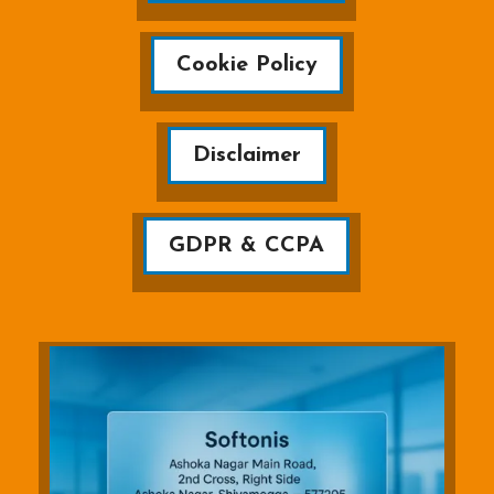
Cookie Policy
Disclaimer
GDPR & CCPA