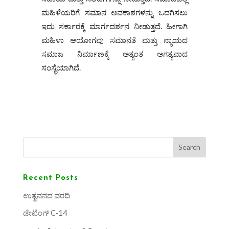
ಮಹಿಳೆಯರಿಗೆ ಸಮಾನ ಅವಕಾಶಗಳನ್ನು ಒದಗಿಸಲು
ಇದು ಸರ್ಕಾರಕ್ಕೆ ಮಾರ್ಗದರ್ಶನ ನೀಡುತ್ತದೆ. ಹೀಗಾಗಿ
ಮಹಿಳಾ ಆಯೋಗವು ಸಮಾನತೆ ಮತ್ತು ನ್ಯಾಯದ
ಸಮಾಜ ನಿರ್ಮಾಣಕ್ಕೆ ಅತ್ಯಂತ ಅಗತ್ಯವಾದ
ಸಂಸ್ಥೆಯಾಗಿದೆ.
Search
Recent Posts
ಉತ್ಖನನದ ವರದಿ
ಡೇಟಿಂಗ್ C-14