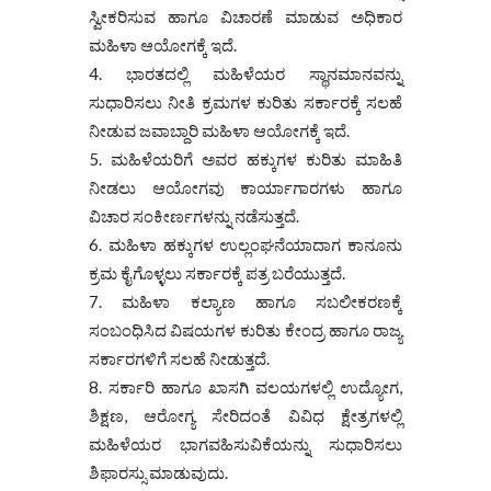
ಸ್ವೀಕರಿಸುವ ಹಾಗೂ ವಿಚಾರಣೆ ಮಾಡುವ ಅಧಿಕಾರ
ಮಹಿಳಾ ಆಯೋಗಕ್ಕೆ ಇದೆ.
ಭಾರತದಲ್ಲಿ ಮಹಿಳೆಯರ ಸ್ಥಾನಮಾನವನ್ನು
ಸುಧಾರಿಸಲು ನೀತಿ ಕ್ರಮಗಳ ಕುರಿತು ಸರ್ಕಾರಕ್ಕೆ ಸಲಹೆ
ನೀಡುವ ಜವಾಬ್ದಾರಿ ಮಹಿಳಾ ಆಯೋಗಕ್ಕೆ ಇದೆ.
ಮಹಿಳೆಯರಿಗೆ ಅವರ ಹಕ್ಕುಗಳ ಕುರಿತು ಮಾಹಿತಿ
ನೀಡಲು ಆಯೋಗವು ಕಾರ್ಯಾಗಾರಗಳು ಹಾಗೂ
ವಿಚಾರ ಸಂಕೀರ್ಣಗಳನ್ನು ನಡೆಸುತ್ತದೆ.
ಮಹಿಳಾ ಹಕ್ಕುಗಳ ಉಲ್ಲಂಘನೆಯಾದಾಗ ಕಾನೂನು
ಕ್ರಮ ಕೈಗೊಳ್ಳಲು ಸರ್ಕಾರಕ್ಕೆ ಪತ್ರ ಬರೆಯುತ್ತದೆ.
ಮಹಿಳಾ ಕಲ್ಯಾಣ ಹಾಗೂ ಸಬಲೀಕರಣಕ್ಕೆ
ಸಂಬಂಧಿಸಿದ ವಿಷಯಗಳ ಕುರಿತು ಕೇಂದ್ರ ಹಾಗೂ ರಾಜ್ಯ
ಸರ್ಕಾರಗಳಿಗೆ ಸಲಹೆ ನೀಡುತ್ತದೆ.
ಸರ್ಕಾರಿ ಹಾಗೂ ಖಾಸಗಿ ವಲಯಗಳಲ್ಲಿ ಉದ್ಯೋಗ,
ಶಿಕ್ಷಣ, ಆರೋಗ್ಯ ಸೇರಿದಂತೆ ವಿವಿಧ ಕ್ಷೇತ್ರಗಳಲ್ಲಿ
ಮಹಿಳೆಯರ ಭಾಗವಹಿಸುವಿಕೆಯನ್ನು ಸುಧಾರಿಸಲು
ಶಿಫಾರಸ್ಸು ಮಾಡುವುದು.