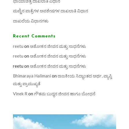
ಛಾಯಾಚಿತ್ರ ದಾಖಲಾತಿ ವಿಧಾನ
ಮಣ್ಣಿನ ಪಾತ್ರೆಗಳ ಅವಶೇಷಗಳ ದಾಖಲಾತಿ ವಿಧಾನ
ದಾಖಲೆಯ ವಿಧಾನಗಳು
Recent Comments
reetu
on
ಅಶೋಕನ ಜೀವನ ಮತ್ತು ಸಾಧನೆಗಳು
reetu
on
ಅಶೋಕನ ಜೀವನ ಮತ್ತು ಸಾಧನೆಗಳು
reetu
on
ಅಶೋಕನ ಜೀವನ ಮತ್ತು ಸಾಧನೆಗಳು
Bhimaraya Halimani
on
ರಾಜಕೀಯ ಸಿದ್ಧಾಂತದ ಅರ್ಥ, ವ್ಯಾಪ್ತಿ
ಮತ್ತು ಪ್ರಾಮುಖ್ಯತೆ
Vinek R
on
ಗೌತಮ ಬುದ್ಧನ ಜೀವನ ಹಾಗೂ ಬೋಧನೆ