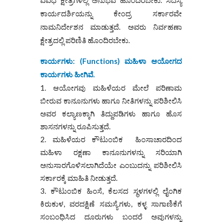
ಕಾರ್ಯದರ್ಶಿಯನ್ನು ಕೇಂದ್ರ ಸರ್ಕಾರವೇ
ನಾಮನಿರ್ದೇಶನ ಮಾಡುತ್ತದೆ. ಅವರು ನಿರ್ವಹಣಾ
ಕ್ಷೇತ್ರದಲ್ಲಿ ಪರಿಣಿತಿ ಹೊಂದಿರಬೇಕು.
ಕಾರ್ಯಗಳು
: (
Functions)
ಮಹಿಳಾ ಆಯೋಗದ
ಕಾರ್ಯಗಳು ಹೀಗಿವೆ
.
ಆಯೋಗವು ಮಹಿಳೆಯರ ಮೇಲೆ ಪರಿಣಾಮ
ಬೀರುವ ಕಾನೂನುಗಳು ಹಾಗೂ ನೀತಿಗಳನ್ನು ಪರಿಶೀಲಿಸಿ
ಅವರ ಕಲ್ಯಾಣಕ್ಕಾಗಿ ತಿದ್ದುಪಡಿಗಳು ಹಾಗೂ ಹೊಸ
ಶಾಸನಗಳನ್ನು ರೂಪಿಸುತ್ತದೆ.
ಮಹಿಳೆಯರ ಕೌಟುಂಬಿಕ ಹಿಂಸಾಚಾರದಿಂದ
ಮಹಿಳಾ ರಕ್ಷಣಾ ಕಾನೂನುಗಳನ್ನು ಸರಿಯಾಗಿ
ಅನುಸಾರಗೊಳಿಸಲಾಗಿದೆಯೇ ಎಂಬುದನ್ನು ಪರಿಶೀಲಿಸಿ
ಸರ್ಕಾರಕ್ಕೆ ಮಾಹಿತಿ ನೀಡುತ್ತದೆ.
ಕೌಟುಂಬಿಕ ಹಿಂಸೆ, ಕೆಲಸದ ಸ್ಥಳಗಳಲ್ಲಿ ಲೈಂಗಿಕ
ಕಿರುಕುಳ, ವರದಕ್ಷಿಣೆ ಸಮಸ್ಯೆಗಳು, ಕಳ್ಳ ಸಾಗಾಣಿಕೆಗೆ
ಸಂಬಂಧಿಸಿದ ದೂರುಗಳು ಬಂದರೆ ಅವುಗಳನ್ನು