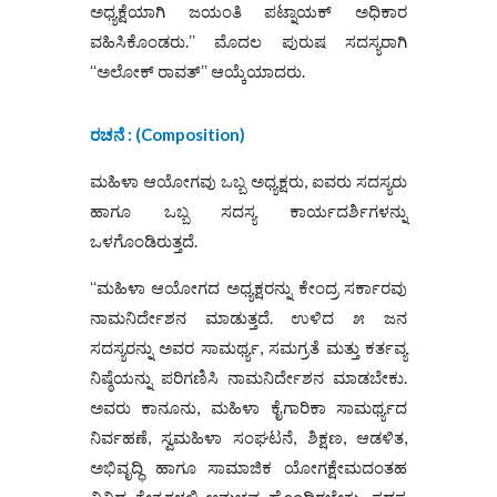
ಅಧ್ಯಕ್ಷೆಯಾಗಿ ಜಯಂತಿ ಪಟ್ನಾಯಕ್ ಅಧಿಕಾರ
ವಹಿಸಿಕೊಂಡರು.ʼʼ ಮೊದಲ ಪುರುಷ ಸದಸ್ಯರಾಗಿ
ʻʻಅಲೋಕ್ ರಾವತ್ʼʼ ಆಯ್ಕೆಯಾದರು.
ರಚನೆ
: (
Composition)
ಮಹಿಳಾ ಆಯೋಗವು ಒಬ್ಬ ಅಧ್ಯಕ್ಷರು, ಐವರು ಸದಸ್ಯರು
ಹಾಗೂ ಒಬ್ಬ ಸದಸ್ಯ ಕಾರ್ಯದರ್ಶಿಗಳನ್ನು
ಒಳಗೊಂಡಿರುತ್ತದೆ.
ʻʻಮಹಿಳಾ ಆಯೋಗದ ಅಧ್ಯಕ್ಷರನ್ನು ಕೇಂದ್ರ ಸರ್ಕಾರವು
ನಾಮನಿರ್ದೇಶನ ಮಾಡುತ್ತದೆ. ಉಳಿದ ೫ ಜನ
ಸದಸ್ಯರನ್ನು ಅವರ ಸಾಮರ್ಥ್ಯ, ಸಮಗ್ರತೆ ಮತ್ತು ಕರ್ತವ್ಯ
ನಿಷ್ಠೆಯನ್ನು ಪರಿಗಣಿಸಿ ನಾಮನಿರ್ದೇಶನ ಮಾಡಬೇಕು.
ಅವರು ಕಾನೂನು, ಮಹಿಳಾ ಕೈಗಾರಿಕಾ ಸಾಮರ್ಥ್ಯದ
ನಿರ್ವಹಣೆ, ಸ್ವಮಹಿಳಾ ಸಂಘಟನೆ, ಶಿಕ್ಷಣ, ಆಡಳಿತ,
ಅಭಿವೃದ್ಧಿ ಹಾಗೂ ಸಾಮಾಜಿಕ ಯೋಗಕ್ಷೇಮದಂತಹ
ವಿವಿಧ ಕ್ಷೇತ್ರಗಳಲ್ಲಿ ಅನುಭವ ಹೊಂದಿರಬೇಕು. ಸದಸ್ಯ