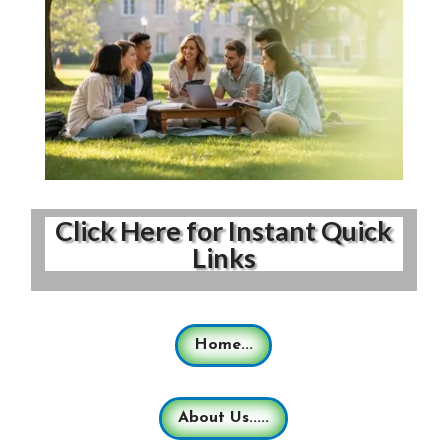
Click Here for Instant Quick
Links
Home...
About Us.....