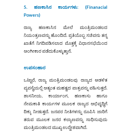
5.
ಹಣಕಾಸಿನ ಕಾರ್ಯಗಳು: (
Finanacial
Powers)
ರಾಜ್ಯ ಹಣಕಾಸಿನ ಮೇಲೆ ಮಂತ್ರಿಮಂಡಲದ
ನಿಯಂತ್ರಣವನ್ನು ಹೊಂದಿದೆ. ಪ್ರತಿಯೊಬ್ಬ ಸಚಿವನು ತನ್ನ
ಖಾತೆಗೆ ನಿಗದಿಪಡಿಸಲಾದ ಮೊತ್ತಕ್ಕೆ ವಿಧಾನಸಭೆಯಿಂದ
ಅಂಗೀಕಾರ ಪಡೆದುಕೊಳ್ಳುತ್ತಾನೆ.
ಉಪಸಂಹಾರ
ಒಟ್ಟಾರೆ, ರಾಜ್ಯ ಮಂತ್ರಿಮಂಡಲವು ರಾಜ್ಯದ ಆಡಳಿತ
ವ್ಯವಸ್ಥೆಯಲ್ಲಿ ಅತ್ಯಂತ ಮಹತ್ವದ ಪಾತ್ರವನ್ನು ವಹಿಸುತ್ತದೆ.
ಶಾಸನೀಯ, ಕಾರ್ಯಾಂಗ, ಹಣಕಾಸು ಹಾಗೂ
ನೇಮಕಾತಿ ಕಾರ್ಯಗಳ ಮೂಲಕ ರಾಜ್ಯದ ಅಭಿವೃದ್ಧಿಗೆ
ದಿಕ್ಕು ನೀಡುತ್ತದೆ. ಜನಪರ ನೀತಿಗಳನ್ನು ರೂಪಿಸಿ ಜಾರಿಗೆ
ತರುವ ಮೂಲಕ ಜನರ ಕಲ್ಯಾಣವನ್ನು ಸಾಧಿಸುವುದು
ಮಂತ್ರಿಮಂಡಲದ ಮುಖ್ಯ ಉದ್ದೇಶವಾಗಿದೆ.