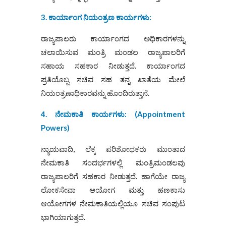
3. ಕಾರ್ಯಾಂಗ ನಿಯಂತ್ರಣ ಕಾರ್ಯಗಳು:
ರಾಜ್ಯಪಾಲರು ಕಾರ್ಯಾಂಗದ ಅಧಿಕಾರಗಳನ್ನು
ಚಲಾಯಿಸುವ ಮಂತ್ರಿ ಮಂಡಲ ರಾಜ್ಯಪಾಲರಿಗೆ
ಸಹಾಯ ಸಹಕಾರ ನೀಡುತ್ತದೆ. ಕಾರ್ಯಾಂಗದ
ಪ್ರತಿಯೊಬ್ಬ ಸಚಿವ ಸಹ ತನ್ನ ಖಾತೆಯ ಮೇಲೆ
ನಿಯಂತ್ರಣಾಧಿಕಾರವನ್ನು ಹೊಂದಿರುತ್ತಾನೆ.
4. ನೇಮಕಾತಿ ಕಾರ್ಯಗಳು: (Appointment
Powers)
ನ್ಯಾಯವಾದಿ, ಲೆಕ್ಕ ಪರಿಶೋಧಕರು ಮುಂತಾದ
ನೇಮಕಾತಿ ಸಂದರ್ಭಗಳಲ್ಲಿ ಮಂತ್ರಿಮಂಡಲವು
ರಾಜ್ಯಪಾಲರಿಗೆ ಸಹಕಾರ ನೀಡುತ್ತದೆ. ಹಾಗೆಯೇ ರಾಜ್ಯ
ಲೋಕಸೇವಾ ಆಯೋಗ ಮತ್ತು ಹಣಕಾಸು
ಆಯೋಗಗಳ ನೇಮಕಾತಿಯಲ್ಲಿಯೂ ಸಚಿವ ಸಂಪುಟ
ಭಾಗಿಯಾಗುತ್ತದೆ.