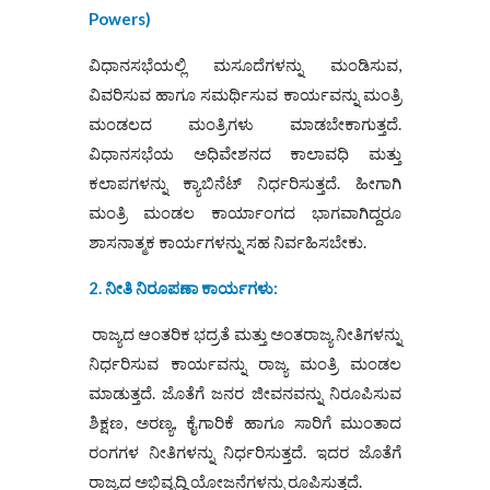
Powers)
ವಿಧಾನಸಭೆಯಲ್ಲಿ ಮಸೂದೆಗಳನ್ನು ಮಂಡಿಸುವ,
ವಿವರಿಸುವ ಹಾಗೂ ಸಮರ್ಥಿಸುವ ಕಾರ್ಯವನ್ನು ಮಂತ್ರಿ
ಮಂಡಲದ ಮಂತ್ರಿಗಳು ಮಾಡಬೇಕಾಗುತ್ತದೆ.
ವಿಧಾನಸಭೆಯ ಅಧಿವೇಶನದ ಕಾಲಾವಧಿ ಮತ್ತು
ಕಲಾಪಗಳನ್ನು ಕ್ಯಾಬಿನೆಟ್ ನಿರ್ಧರಿಸುತ್ತದೆ. ಹೀಗಾಗಿ
ಮಂತ್ರಿ ಮಂಡಲ ಕಾರ್ಯಾಂಗದ ಭಾಗವಾಗಿದ್ದರೂ
ಶಾಸನಾತ್ಮಕ ಕಾರ್ಯಗಳನ್ನು ಸಹ ನಿರ್ವಹಿಸಬೇಕು.
2. ನೀತಿ ನಿರೂಪಣಾ ಕಾರ್ಯಗಳು:
ರಾಜ್ಯದ ಆಂತರಿಕ ಭದ್ರತೆ ಮತ್ತು ಅಂತರಾಜ್ಯ ನೀತಿಗಳನ್ನು
ನಿರ್ಧರಿಸುವ ಕಾರ್ಯವನ್ನು ರಾಜ್ಯ ಮಂತ್ರಿ ಮಂಡಲ
ಮಾಡುತ್ತದೆ. ಜೊತೆಗೆ ಜನರ ಜೀವನವನ್ನು ನಿರೂಪಿಸುವ
ಶಿಕ್ಷಣ, ಅರಣ್ಯ, ಕೈಗಾರಿಕೆ ಹಾಗೂ ಸಾರಿಗೆ ಮುಂತಾದ
ರಂಗಗಳ ನೀತಿಗಳನ್ನು ನಿರ್ಧರಿಸುತ್ತದೆ. ಇದರ ಜೊತೆಗೆ
ರಾಜ್ಯದ ಅಭಿವೃದ್ಧಿ ಯೋಜನೆಗಳನ್ನು ರೂಪಿಸುತ್ತದೆ.