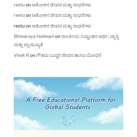
reetu
on
ಅಶೋಕನ ಜೀವನ ಮತ್ತು ಸಾಧನೆಗಳು
reetu
on
ಅಶೋಕನ ಜೀವನ ಮತ್ತು ಸಾಧನೆಗಳು
reetu
on
ಅಶೋಕನ ಜೀವನ ಮತ್ತು ಸಾಧನೆಗಳು
Bhimaraya Halimani
on
ರಾಜಕೀಯ ಸಿದ್ಧಾಂತದ ಅರ್ಥ, ವ್ಯಾಪ್ತಿ
ಮತ್ತು ಪ್ರಾಮುಖ್ಯತೆ
Vinek R
on
ಗೌತಮ ಬುದ್ಧನ ಜೀವನ ಹಾಗೂ ಬೋಧನೆ